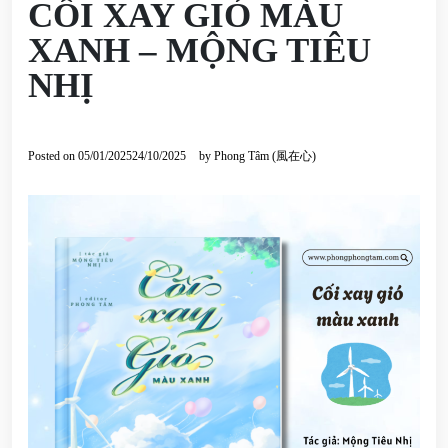
CỐI XAY GIÓ MÀU
XANH – MỘNG TIÊU
NHỊ
Posted on
05/01/2025
24/10/2025
by
Phong Tâm (風在心)