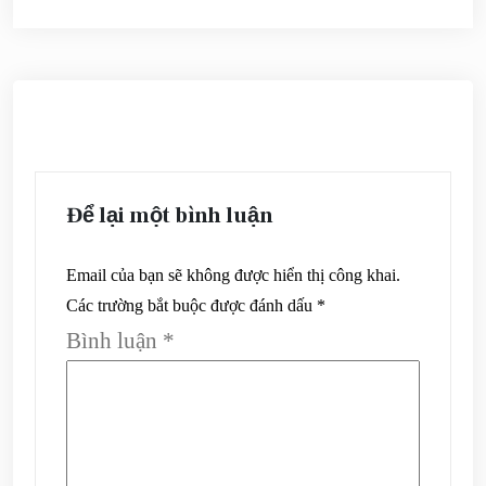
viết
Để lại một bình luận
Email của bạn sẽ không được hiển thị công khai.
Các trường bắt buộc được đánh dấu
*
Bình luận
*