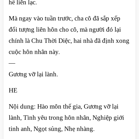
hề liên lạc.
Mà ngay vào tuần trước, cha cô đã sắp xếp
đối tượng liên hôn cho cô, mà người đó lại
chính là Chu Thời Diệc, hai nhà đã định xong
cuộc hôn nhân này.
—
Gương vỡ lại lành.
HE
Nội dung: Hào môn thế gia, Gương vỡ lại
lành, Tình yêu trong hôn nhân, Nghiệp giới
tinh anh, Ngọt sủng, Nhẹ nhàng.