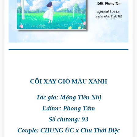
CỐI XAY GIÓ MÀU XANH
Tác giả: Mộng Tiêu Nhị
Editor: Phong Tâm
Số chương: 93
Couple: CHUNG ỨC x Chu Thời Diệc