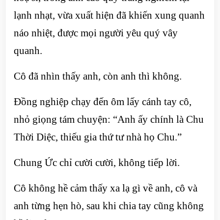
lạnh nhạt, vừa xuất hiện đã khiến xung quanh
náo nhiệt, được mọi người yêu quý vây
quanh.
Cô đã nhìn thấy anh, còn anh thì không.
Đồng nghiệp chạy đến ôm lấy cánh tay cô,
nhỏ giọng tám chuyện: “Anh ấy chính là Chu
Thời Diệc, thiếu gia thứ tư nhà họ Chu.”
Chung Ức chỉ cười cười, không tiếp lời.
Cô không hề cảm thấy xa lạ gì về anh, cô và
anh từng hẹn hò, sau khi chia tay cũng không