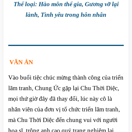
Thể loại: Hào môn thế gia, Gương vỡ lại
lành, Tình yêu trong hôn nhân
VĂN ÁN
Vào buổi tiệc chúc mừng thành công của triển
lãm tranh, Chung Ức gặp lại Chu Thời Diệc,
mọi thứ giờ đây đã thay đổi, lúc này cô là
nhân viên của đơn vị tổ chức triển lãm tranh,
mà Chu Thời Diệc đến chung vui với người
hoạ sĩ, trông anh cao quý trang nghiêm lại