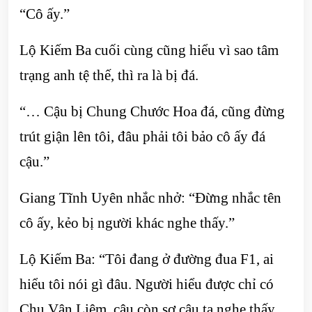
“Cô ấy.”
Lộ Kiếm Ba cuối cùng cũng hiểu vì sao tâm
trạng anh tệ thế, thì ra là bị đá.
“… Cậu bị Chung Chước Hoa đá, cũng đừng
trút giận lên tôi, đâu phải tôi bảo cô ấy đá
cậu.”
Giang Tĩnh Uyên nhắc nhở: “Đừng nhắc tên
cô ấy, kẻo bị người khác nghe thấy.”
Lộ Kiếm Ba: “Tôi đang ở đường đua F1, ai
hiểu tôi nói gì đâu. Người hiểu được chỉ có
Chu Vân Liêm, cậu còn sợ cậu ta nghe thấy