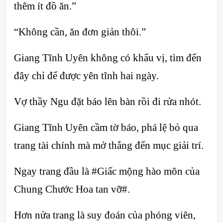
thêm ít đồ ăn.”
“Không cần, ăn đơn giản thôi.”
Giang Tĩnh Uyên không có khẩu vị, tìm đến
đây chỉ để được yên tĩnh hai ngày.
Vợ thầy Ngu đặt báo lên bàn rồi đi rửa nhót.
Giang Tĩnh Uyên cầm tờ báo, phá lệ bỏ qua
trang tài chính mà mở thẳng đến mục giải trí.
Ngay trang đầu là #Giấc mộng hào môn của
Chung Chước Hoa tan vỡ#.
Hơn nửa trang là suy đoán của phóng viên,