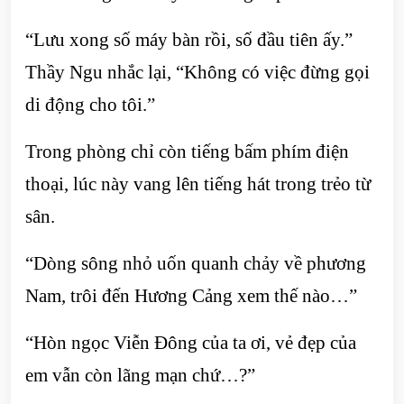
“Lưu xong số máy bàn rồi, số đầu tiên ấy.”
Thầy Ngu nhắc lại, “Không có việc đừng gọi
di động cho tôi.”
Trong phòng chỉ còn tiếng bấm phím điện
thoại, lúc này vang lên tiếng hát trong trẻo từ
sân.
“Dòng sông nhỏ uốn quanh chảy về phương
Nam, trôi đến Hương Cảng xem thế nào…”
“Hòn ngọc Viễn Đông của ta ơi, vẻ đẹp của
em vẫn còn lãng mạn chứ…?”