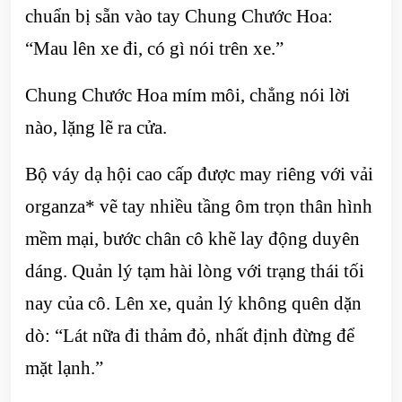
chuẩn bị sẵn vào tay Chung Chước Hoa:
“Mau lên xe đi, có gì nói trên xe.”
Chung Chước Hoa mím môi, chẳng nói lời
nào, lặng lẽ ra cửa.
Bộ váy dạ hội cao cấp được may riêng với vải
organza* vẽ tay nhiều tầng ôm trọn thân hình
mềm mại, bước chân cô khẽ lay động duyên
dáng. Quản lý tạm hài lòng với trạng thái tối
nay của cô. Lên xe, quản lý không quên dặn
dò: “Lát nữa đi thảm đỏ, nhất định đừng để
mặt lạnh.”