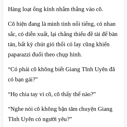
Hàng loạt ống kính nhắm thẳng vào cô.
Cô hiện đang là minh tinh nổi tiếng, có nhan
sắc, có diễn xuất, lại chẳng thiếu đề tài để bàn
tán, bất kỳ chút gió thổi cỏ lay cũng khiến
paparazzi đuổi theo chụp hình.
“Có phải cô không biết Giang Tĩnh Uyên đã
có bạn gái?”
“Họ chia tay vì cô, cô thấy thế nào?”
“Nghe nói cô không bận tâm chuyện Giang
Tĩnh Uyên có người yêu?”