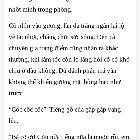
nhốt mình trong phòng.
Cô nhìn vào gương, làn da trắng ngần lại lộ
vẻ tái nhợt, chẳng chút sức sống. Đến cả
chuyên gia trang điểm cũng nhận ra khác
thường, khi làm tóc còn lo lắng hỏi cô có khó
chịu ở đâu không. Dù đánh phấn má vẫn
không thể khiến gương mặt hồng hào như
trước.
“Cốc cốc cốc” Tiếng gõ cửa gấp gáp vang
lên.
“Bà cô ơi! Còn nửa tiếng nữa là muộn rồi, em