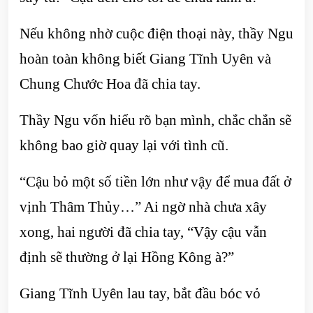
Nếu không nhờ cuộc điện thoại này, thầy Ngu
hoàn toàn không biết Giang Tĩnh Uyên và
Chung Chước Hoa đã chia tay.
Thầy Ngu vốn hiểu rõ bạn mình, chắc chắn sẽ
không bao giờ quay lại với tình cũ.
“Cậu bỏ một số tiền lớn như vậy để mua đất ở
vịnh Thâm Thủy…” Ai ngờ nhà chưa xây
xong, hai người đã chia tay, “Vậy cậu vẫn
định sẽ thường ở lại Hồng Kông à?”
Giang Tĩnh Uyên lau tay, bắt đầu bóc vỏ