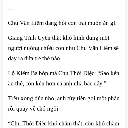
…
Chu Vân Liêm đang hỏi con trai muốn ăn gì.
Giang Tĩnh Uyên thật khó hình dung một
người nuông chiều con như Chu Vân Liêm sẽ
dạy ra đứa trẻ thế nào.
Lộ Kiếm Ba bóp má Chu Thời Diệc: “Sao kén
ăn thế, còn kén hơn cả anh nhà bác đấy.”
Trêu xong đứa nhỏ, anh tùy tiện gọi một phần
rồi quay về chỗ ngồi.
“Chu Thời Diệc khó chăm thật, còn khó chăm