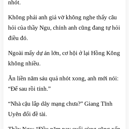
nhót.
Không phải anh giả vờ không nghe thấy câu
hỏi của thầy Ngu, chính anh cũng đang tự hỏi
điều đó.
Ngoài mấy dự án lớn, cơ hội ở lại Hồng Kông
không nhiều.
Ăn liền năm sáu quả nhót xong, anh mới nói:
“Để sau rồi tính.”
“Nhà cậu lắp dây mạng chưa?” Giang Tĩnh
Uyên đổi đề tài.
Thầy Ngu: “Đầu năm nay cuối cùng cũng xếp