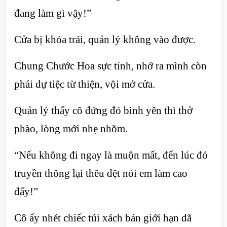
đang làm gì vậy!”
Cửa bị khóa trái, quản lý không vào được.
Chung Chước Hoa sực tỉnh, nhớ ra mình còn
phải dự tiệc từ thiện, vội mở cửa.
Quản lý thấy cô đứng đó bình yên thì thở
phào, lòng mới nhẹ nhõm.
“Nếu không đi ngay là muộn mất, đến lúc đó
truyền thông lại thêu dệt nói em làm cao
đấy!”
Cô ấy nhét chiếc túi xách bản giới hạn đã