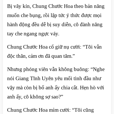
Bị vây kín, Chung Chước Hoa theo bản năng
muốn che bụng, rồi lập tức ý thức được mọi
hành động đều dễ bị suy diễn, cô đành nâng
tay che ngang ngực váy.
Chung Chước Hoa cố giữ nụ cười: “Tôi vẫn
độc thân, cảm ơn đã quan tâm.”
Nhưng phóng viên vẫn không buông: “Nghe
nói Giang Tĩnh Uyên yêu mối tình đầu như
vậy mà còn bị bố anh ấy chia cắt. Hẹn hò với
anh ấy, cô không sợ sao?”
Chung Chước Hoa mỉm cười: “Tôi cũng