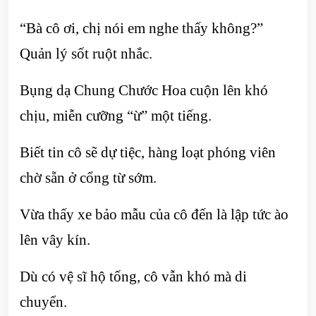
“Bà cô ơi, chị nói em nghe thấy không?”
Quản lý sốt ruột nhắc.
Bụng dạ Chung Chước Hoa cuộn lên khó
chịu, miễn cưỡng “ừ” một tiếng.
Biết tin cô sẽ dự tiệc, hàng loạt phóng viên
chờ sẵn ở cổng từ sớm.
Vừa thấy xe bảo mẫu của cô đến là lập tức ào
lên vây kín.
Dù có vệ sĩ hộ tống, cô vẫn khó mà di
chuyển.