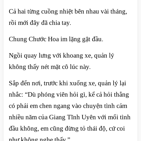
Cả hai từng cuồng nhiệt bên nhau vài tháng,
rồi mới đây đã chia tay.
Chung Chước Hoa im lặng gật đầu.
Ngồi quay lưng với khoang xe, quản lý
không thấy nét mặt cô lúc này.
Sắp đến nơi, trước khi xuống xe, quản lý lại
nhắc: “Dù phóng viên hỏi gì, kể cả hỏi thẳng
có phải em chen ngang vào chuyện tình cảm
nhiều năm của Giang Tĩnh Uyên với mối tình
đầu không, em cũng đừng tỏ thái độ, cứ coi
như không nghe thấy.”