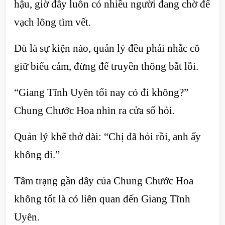
hậu, giờ đây luôn có nhiều người đang chờ để
vạch lông tìm vết.
Dù là sự kiện nào, quản lý đều phải nhắc cô
giữ biểu cảm, đừng để truyền thông bắt lỗi.
“Giang Tĩnh Uyên tối nay có đi không?”
Chung Chước Hoa nhìn ra cửa sổ hỏi.
Quản lý khẽ thở dài: “Chị đã hỏi rồi, anh ấy
không đi.”
Tâm trạng gần đây của Chung Chước Hoa
không tốt là có liên quan đến Giang Tĩnh
Uyên.