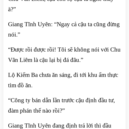
à?”
Giang Tĩnh Uyên: “Ngay cả cậu ta cũng đừng
nói.”
“Được rồi được rồi! Tôi sẽ không nói với Chu
Vân Liêm là cậu lại bị đá đâu.”
Lộ Kiếm Ba chưa ăn sáng, đi tới khu ẩm thực
tìm đồ ăn.
“Công ty bán dẫn lần trước cậu định đầu tư,
đàm phán thế nào rồi?”
Giang Tĩnh Uyên đang định trả lời thì đầu