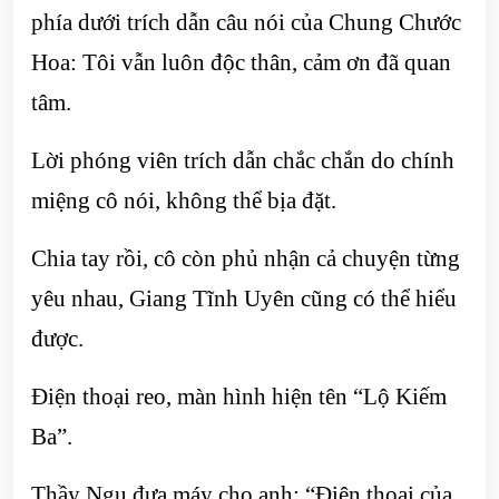
phía dưới trích dẫn câu nói của Chung Chước
Hoa: Tôi vẫn luôn độc thân, cảm ơn đã quan
tâm.
Lời phóng viên trích dẫn chắc chắn do chính
miệng cô nói, không thể bịa đặt.
Chia tay rồi, cô còn phủ nhận cả chuyện từng
yêu nhau, Giang Tĩnh Uyên cũng có thể hiểu
được.
Điện thoại reo, màn hình hiện tên “Lộ Kiếm
Ba”.
Thầy Ngu đưa máy cho anh: “Điện thoại của