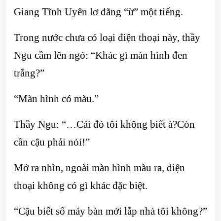
Giang Tĩnh Uyên lơ đãng “ừ” một tiếng.
Trong nước chưa có loại điện thoại này, thầy
Ngu cầm lên ngó: “Khác gì màn hình đen
trắng?”
“Màn hình có màu.”
Thầy Ngu: “…Cái đó tôi không biết à?Còn
cần cậu phải nói!”
Mở ra nhìn, ngoài màn hình màu ra, điện
thoại không có gì khác đặc biệt.
“Cậu biết số máy bàn mới lắp nhà tôi không?”