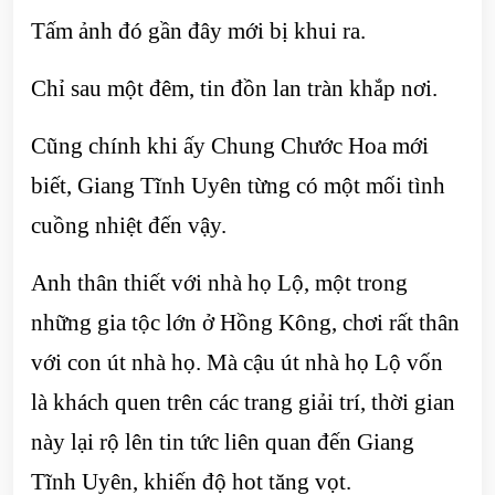
Tấm ảnh đó gần đây mới bị khui ra.
Chỉ sau một đêm, tin đồn lan tràn khắp nơi.
Cũng chính khi ấy Chung Chước Hoa mới
biết, Giang Tĩnh Uyên từng có một mối tình
cuồng nhiệt đến vậy.
Anh thân thiết với nhà họ Lộ, một trong
những gia tộc lớn ở Hồng Kông, chơi rất thân
với con út nhà họ. Mà cậu út nhà họ Lộ vốn
là khách quen trên các trang giải trí, thời gian
này lại rộ lên tin tức liên quan đến Giang
Tĩnh Uyên, khiến độ hot tăng vọt.