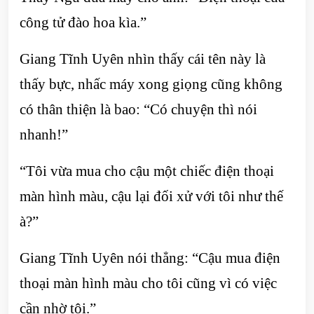
công tử đào hoa kìa.”
Giang Tĩnh Uyên nhìn thấy cái tên này là
thấy bực, nhấc máy xong giọng cũng không
có thân thiện là bao: “Có chuyện thì nói
nhanh!”
“Tôi vừa mua cho cậu một chiếc điện thoại
màn hình màu, cậu lại đối xử với tôi như thế
à?”
Giang Tĩnh Uyên nói thẳng: “Cậu mua điện
thoại màn hình màu cho tôi cũng vì có việc
cần nhờ tôi.”