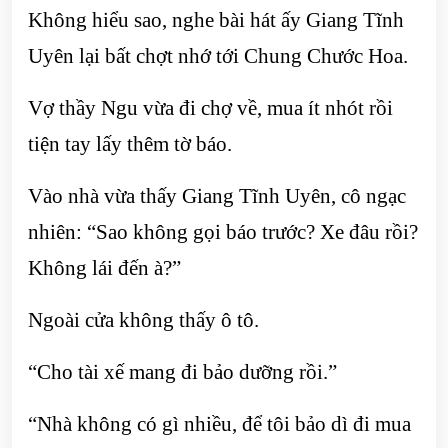
Không hiểu sao, nghe bài hát ấy Giang Tĩnh
Uyên lại bất chợt nhớ tới Chung Chước Hoa.
Vợ thầy Ngu vừa đi chợ về, mua ít nhót rồi
tiện tay lấy thêm tờ báo.
Vào nhà vừa thấy Giang Tĩnh Uyên, cô ngạc
nhiên: “Sao không gọi báo trước? Xe đâu rồi?
Không lái đến à?”
Ngoài cửa không thấy ô tô.
“Cho tài xế mang đi bảo dưỡng rồi.”
“Nhà không có gì nhiều, để tôi bảo dì đi mua