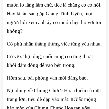
muốn lo lắng lắm chứ, tiếc là chẳng có cơ hội.
Hay là lần sau gặp Giang Tĩnh Uyên, mọi
người hỏi xem anh ấy có muốn hẹn hò với tôi
không?”
Cô phủ nhận thẳng thừng việc từng yêu nhau.
Có vệ sĩ hộ tống, cuối cùng cô cũng thoát
khỏi đám đông để vào bên trong.
Hôm sau, bài phỏng vấn mới đăng báo.
Nội dung về Chung Chước Hoa chiếm cả một
trang lớn, tiêu đề đập vào mắt: #Giấc mộng
hào môn của Chung Chước Hoa tan vỡ#.