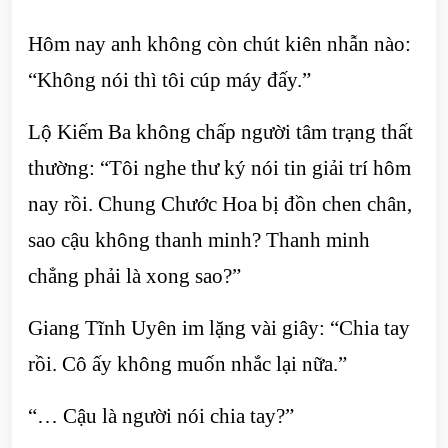
Hôm nay anh không còn chút kiên nhẫn nào:
“Không nói thì tôi cúp máy đấy.”
Lộ Kiếm Ba không chấp người tâm trạng thất
thường: “Tôi nghe thư ký nói tin giải trí hôm
nay rồi. Chung Chước Hoa bị đồn chen chân,
sao cậu không thanh minh? Thanh minh
chẳng phải là xong sao?”
Giang Tĩnh Uyên im lặng vài giây: “Chia tay
rồi. Cô ấy không muốn nhắc lại nữa.”
“… Cậu là người nói chia tay?”