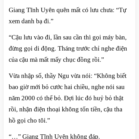
Giang Tĩnh Uyên quên mất có lưu chưa: “Tự
xem danh bạ đi.”
“Cậu lưu vào đi, lần sau cần thì gọi máy bàn,
đừng gọi di động. Tháng trước chỉ nghe điện
của cậu mà mất mấy chục đồng rồi.”
Vừa nhập số, thầy Ngu vừa nói: “Không biết
bao giờ mới bỏ cước hai chiều, nghe nói sau
năm 2000 có thể bỏ. Đợi lúc đó huỷ bỏ thật
rồi, nhận điện thoại không tốn tiền, cậu tha
hồ gọi cho tôi.”
“…” Giang Tĩnh Uyên không đáp.