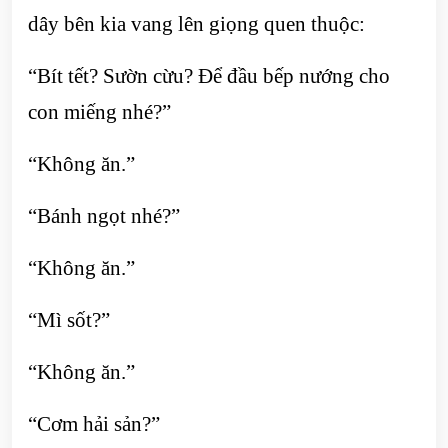
dây bên kia vang lên giọng quen thuộc:
“Bít tết? Sườn cừu? Để đầu bếp nướng cho
con miếng nhé?”
“Không ăn.”
“Bánh ngọt nhé?”
“Không ăn.”
“Mì sốt?”
“Không ăn.”
“Cơm hải sản?”