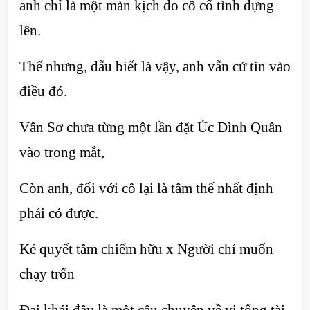
anh chỉ là một màn kịch do cô cố tình dựng
lên.
Thế nhưng, dẫu biết là vậy, anh vẫn cứ tin vào
điều đó.
Vân Sơ chưa từng một lần đặt Úc Đình Quân
vào trong mắt,
Còn anh, đối với cô lại là tâm thế nhất định
phải có được.
Kẻ quyết tâm chiếm hữu x Người chỉ muốn
chạy trốn
Đại khái đây là một câu chuyện về vị tổng tài