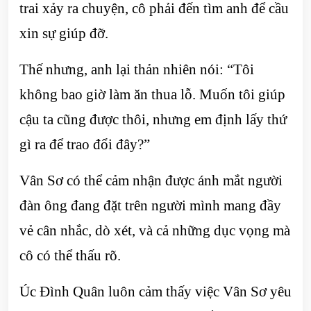
trai xảy ra chuyện, cô phải đến tìm anh để cầu
xin sự giúp đỡ.
Thế nhưng, anh lại thản nhiên nói: “Tôi
không bao giờ làm ăn thua lỗ. Muốn tôi giúp
cậu ta cũng được thôi, nhưng em định lấy thứ
gì ra để trao đổi đây?”
Vân Sơ có thể cảm nhận được ánh mắt người
đàn ông đang đặt trên người mình mang đầy
vẻ cân nhắc, dò xét, và cả những dục vọng mà
cô có thể thấu rõ.
Úc Đình Quân luôn cảm thấy việc Vân Sơ yêu