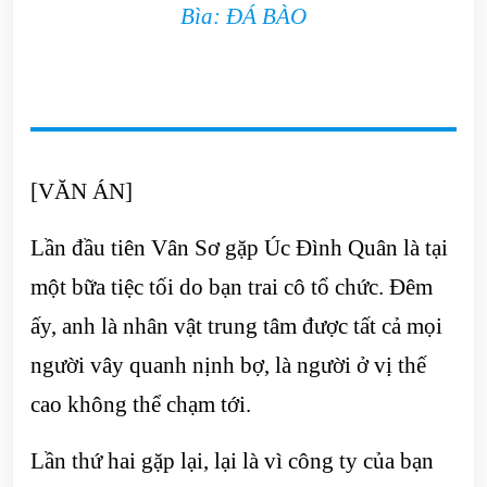
Bìa: ĐÁ BÀO
[VĂN ÁN]
Lần đầu tiên Vân Sơ gặp Úc Đình Quân là tại
một bữa tiệc tối do bạn trai cô tổ chức. Đêm
ấy, anh là nhân vật trung tâm được tất cả mọi
người vây quanh nịnh bợ, là người ở vị thế
cao không thể chạm tới.
Lần thứ hai gặp lại, lại là vì công ty của bạn