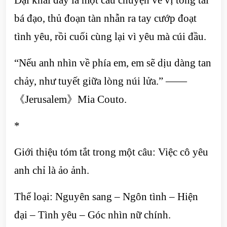
bá đạo, thủ đoạn tàn nhẫn ra tay cướp đoạt
tình yêu, rồi cuối cùng lại vì yêu mà cúi đầu.
“Nếu anh nhìn về phía em, em sẽ dịu dàng tan
chảy, như tuyết giữa lòng núi lửa.” ——
《Jerusalem》Mia Couto.
*
Giới thiệu tóm tắt trong một câu: Việc cô yêu
anh chỉ là ảo ảnh.
Thể loại: Nguyên sang – Ngôn tình – Hiện
đại – Tình yêu – Góc nhìn nữ chính.