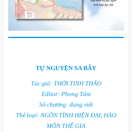
TỰ NGUYỆN SA BẪY
Tác giả: THỜI TINH THẢO
Editor: Phong Tâm
Số chương: đang viết
Thể loại: NGÔN TÌNH HIỆN ĐẠI, HÀO
MÔN THẾ GIA