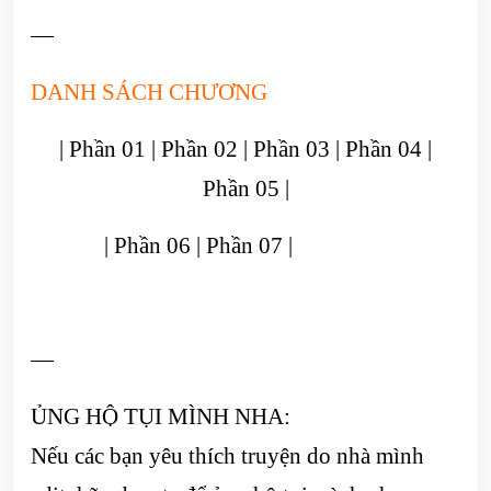
—
DANH SÁCH CHƯƠNG
|
Phần 01
|
Phần 02
|
Phần 03
|
Phần 04
|
Phần 05
|
|
Phần 06
|
Phần 07
|
Phần 05 |
| Phần 06 | Phần 07 |
—
ỦNG HỘ TỤI MÌNH NHA:
Nếu các bạn yêu thích truyện do nhà mình