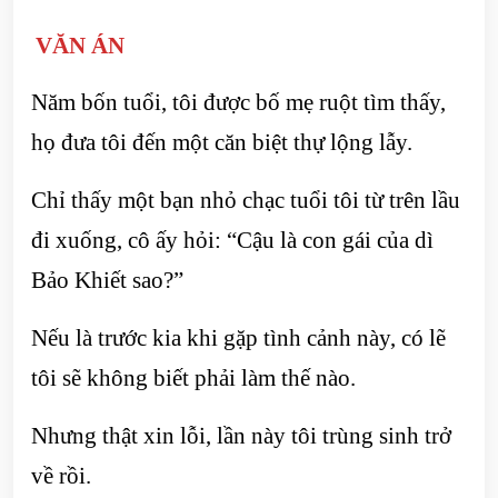
VĂN ÁN
Năm bốn tuổi, tôi được bố mẹ ruột tìm thấy,
họ đưa tôi đến một căn biệt thự lộng lẫy.
Chỉ thấy một bạn nhỏ chạc tuổi tôi từ trên lầu
đi xuống, cô ấy hỏi: “Cậu là con gái của dì
Bảo Khiết sao?”
Nếu là trước kia khi gặp tình cảnh này, có lẽ
tôi sẽ không biết phải làm thế nào.
Nhưng thật xin lỗi, lần này tôi trùng sinh trở
về rồi.