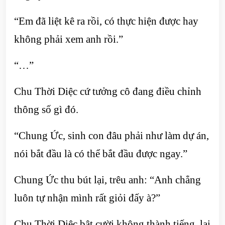
“Em đã liệt kê ra rồi, có thực hiện được hay
không phải xem anh rồi.”
“…”
Chu Thời Diệc cứ tưởng cô đang điều chỉnh
thông số gì đó.
“Chung Ức, sinh con đâu phải như làm dự án,
nói bắt đầu là có thể bắt đầu được ngay.”
Chung Ức thu bút lại, trêu anh: “Anh chẳng
luôn tự nhận mình rất giỏi đấy à?”
Chu Thời Diệc bật cười không thành tiếng, lại