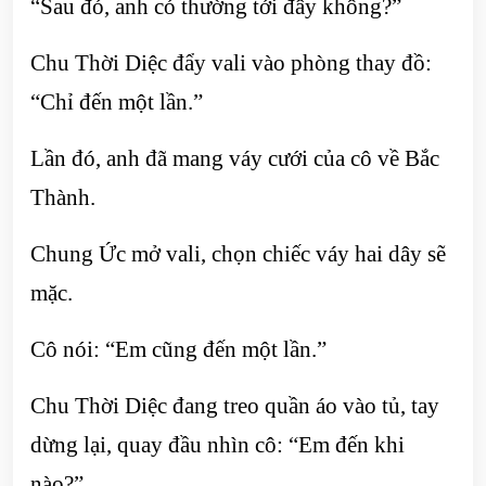
“Sau đó, anh có thường tới đây không?”
Chu Thời Diệc đẩy vali vào phòng thay đồ:
“Chỉ đến một lần.”
Lần đó, anh đã mang váy cưới của cô về Bắc
Thành.
Chung Ức mở vali, chọn chiếc váy hai dây sẽ
mặc.
Cô nói: “Em cũng đến một lần.”
Chu Thời Diệc đang treo quần áo vào tủ, tay
dừng lại, quay đầu nhìn cô: “Em đến khi
nào?”