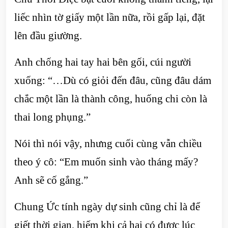
liếc nhìn tờ giấy một lần nữa, rồi gấp lại, đặt
lên đầu giường.
Anh chống hai tay hai bên gối, cúi người
xuống: “…Dù có giỏi đến đâu, cũng đâu dám
chắc một lần là thành công, huống chi còn là
thai long phụng.”
Nói thì nói vậy, nhưng cuối cùng vẫn chiều
theo ý cô: “Em muốn sinh vào tháng mấy?
Anh sẽ cố gắng.”
Chung Ức tính ngày dự sinh cũng chỉ là để
giết thời gian, hiếm khi cả hai có được lúc