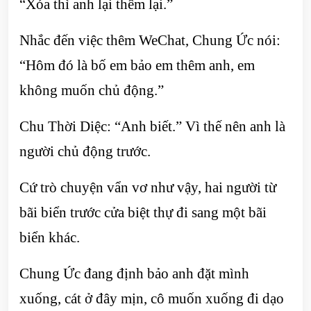
“Xóa thì anh lại thêm lại.”
Nhắc đến việc thêm WeChat, Chung Ức nói:
“Hôm đó là bố em bảo em thêm anh, em
không muốn chủ động.”
Chu Thời Diệc: “Anh biết.” Vì thế nên anh là
người chủ động trước.
Cứ trò chuyện vẩn vơ như vậy, hai người từ
bãi biển trước cửa biệt thự đi sang một bãi
biển khác.
Chung Ức đang định bảo anh đặt mình
xuống, cát ở đây mịn, cô muốn xuống đi dạo