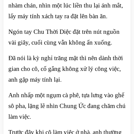
nhàm chán, nhìn một lúc liền thu lại ánh mắt,
lấy máy tính xách tay ra đặt lên bàn ăn.
Ngón tay Chu Thời Diệc đặt trên nút nguồn
vài giây, cuối cùng vẫn không ấn xuống.
Đã nói là kỳ nghỉ trăng mật thì nên dành thời
gian cho cô, cố gắng không xử lý công việc,
anh gập máy tính lại.
Anh nhấp một ngụm cà phê, tựa lưng vào ghế
sô pha, lặng lẽ nhìn Chung Ức đang chăm chú
làm việc.
Trước đây khi cô làm việc ở nhà, anh thường