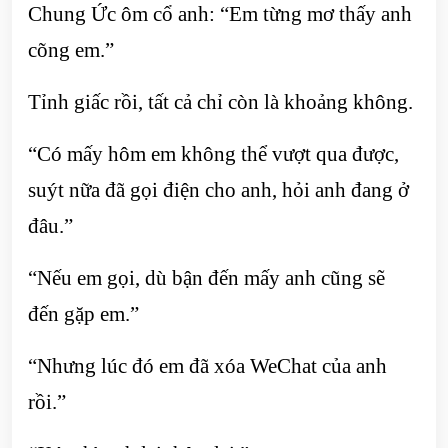
Chung Ức ôm cổ anh: “Em từng mơ thấy anh
cõng em.”
Tỉnh giấc rồi, tất cả chỉ còn là khoảng không.
“Có mấy hôm em không thể vượt qua được,
suýt nữa đã gọi điện cho anh, hỏi anh đang ở
đâu.”
“Nếu em gọi, dù bận đến mấy anh cũng sẽ
đến gặp em.”
“Nhưng lúc đó em đã xóa WeChat của anh
rồi.”