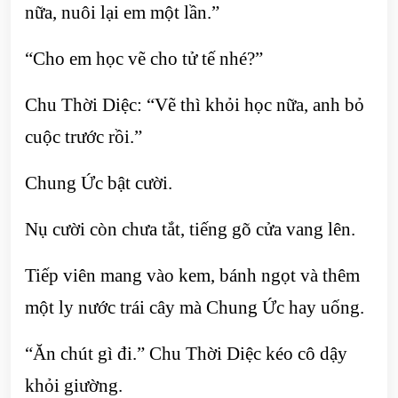
nữa, nuôi lại em một lần.”
“Cho em học vẽ cho tử tế nhé?”
Chu Thời Diệc: “Vẽ thì khỏi học nữa, anh bỏ
cuộc trước rồi.”
Chung Ức bật cười.
Nụ cười còn chưa tắt, tiếng gõ cửa vang lên.
Tiếp viên mang vào kem, bánh ngọt và thêm
một ly nước trái cây mà Chung Ức hay uống.
“Ăn chút gì đi.” Chu Thời Diệc kéo cô dậy
khỏi giường.