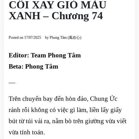
CỐI XAY GIÓ MÀU
XANH – Chương 74
Posted on
17/07/2025
by
Phong Tâm (風在心)
Editor: Team Phong Tâm
Beta: Phong Tâm
—
Trên chuyến bay đến hòn đảo, Chung Ức
rảnh rỗi không có việc gì làm, liền lấy giấy
bút từ túi vải ra, nằm bò trên giường vừa viết
vừa tính toán.