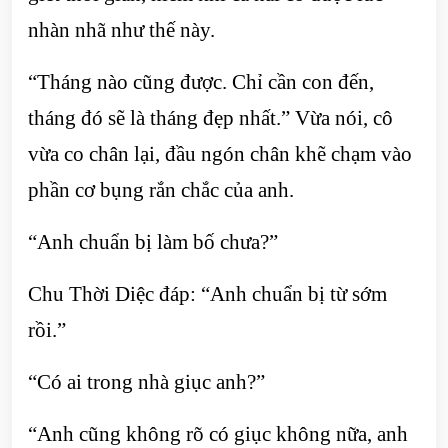
nhàn nhã như thế này.
“Tháng nào cũng được. Chỉ cần con đến,
tháng đó sẽ là tháng đẹp nhất.” Vừa nói, cô
vừa co chân lại, đầu ngón chân khẽ chạm vào
phần cơ bụng rắn chắc của anh.
“Anh chuẩn bị làm bố chưa?”
Chu Thời Diệc đáp: “Anh chuẩn bị từ sớm
rồi.”
“Có ai trong nhà giục anh?”
“Anh cũng không rõ có giục không nữa, anh