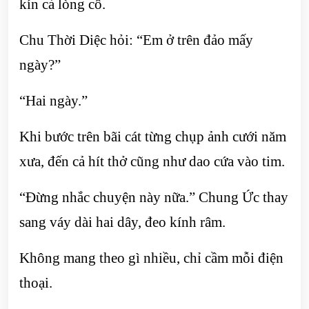
kín cả lòng cô.
Chu Thời Diệc hỏi: “Em ở trên đảo mấy
ngày?”
“Hai ngày.”
Khi bước trên bãi cát từng chụp ảnh cưới năm
xưa, đến cả hít thở cũng như dao cứa vào tim.
“Đừng nhắc chuyện này nữa.” Chung Ức thay
sang váy dài hai dây, đeo kính râm.
Không mang theo gì nhiều, chỉ cầm mỗi điện
thoại.