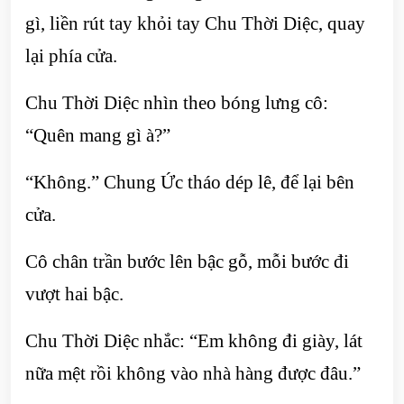
gì, liền rút tay khỏi tay Chu Thời Diệc, quay
lại phía cửa.
Chu Thời Diệc nhìn theo bóng lưng cô:
“Quên mang gì à?”
“Không.” Chung Ức tháo dép lê, để lại bên
cửa.
Cô chân trần bước lên bậc gỗ, mỗi bước đi
vượt hai bậc.
Chu Thời Diệc nhắc: “Em không đi giày, lát
nữa mệt rồi không vào nhà hàng được đâu.”