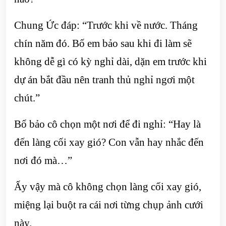
Chung Ức đáp: “Trước khi về nước. Tháng
chín năm đó. Bố em bảo sau khi đi làm sẽ
không dễ gì có kỳ nghỉ dài, dặn em trước khi
dự án bắt đầu nên tranh thủ nghỉ ngơi một
chút.”
Bố bảo cô chọn một nơi để đi nghỉ: “Hay là
đến làng cối xay gió? Con vẫn hay nhắc đến
nơi đó mà…”
Ấy vậy mà cô không chọn làng cối xay gió,
miệng lại buột ra cái nơi từng chụp ảnh cưới
này.