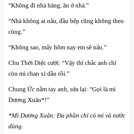
“Không đi nhà hàng, ăn ở nhà.”
“Nhà không ai nấu, đầu bếp cũng không theo
cùng.”
“Không sao, mấy hôm nay em sẽ nấu.”
Chu Thời Diệc cười: “Vậy thì chắc anh chỉ
còn mì chan xì dầu rồi.”
Chung Ức nắm tay anh, sửa lại: “Gọi là mì
Dương Xuân*!”
*Mì Dương Xuân: Đa phần chỉ có mì và nước
dùng.