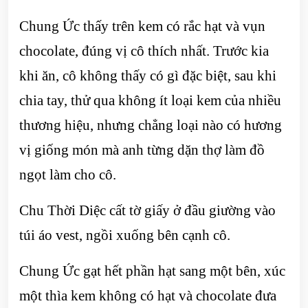
Chung Ức thấy trên kem có rắc hạt và vụn
chocolate, đúng vị cô thích nhất. Trước kia
khi ăn, cô không thấy có gì đặc biệt, sau khi
chia tay, thử qua không ít loại kem của nhiều
thương hiệu, nhưng chẳng loại nào có hương
vị giống món mà anh từng dặn thợ làm đồ
ngọt làm cho cô.
Chu Thời Diệc cất tờ giấy ở đầu giường vào
túi áo vest, ngồi xuống bên cạnh cô.
Chung Ức gạt hết phần hạt sang một bên, xúc
một thìa kem không có hạt và chocolate đưa