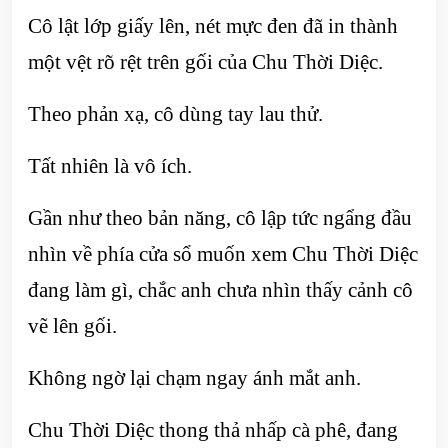
Cô lật lớp giấy lên, nét mực đen đã in thành
một vệt rõ rệt trên gối của Chu Thời Diệc.
Theo phản xạ, cô dùng tay lau thử.
Tất nhiên là vô ích.
Gần như theo bản năng, cô lập tức ngẩng đầu
nhìn về phía cửa sổ muốn xem Chu Thời Diệc
đang làm gì, chắc anh chưa nhìn thấy cảnh cô
vẽ lên gối.
Không ngờ lại chạm ngay ánh mắt anh.
Chu Thời Diệc thong thả nhấp cà phê, đang