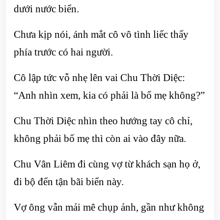
dưới nước biển.
Chưa kịp nói, ánh mắt cô vô tình liếc thấy
phía trước có hai người.
Cô lập tức vỗ nhẹ lên vai Chu Thời Diệc:
“Anh nhìn xem, kia có phải là bố mẹ không?”
Chu Thời Diệc nhìn theo hướng tay cô chỉ,
không phải bố mẹ thì còn ai vào đây nữa.
Chu Vân Liêm đi cùng vợ từ khách sạn họ ở,
đi bộ đến tận bãi biển này.
Vợ ông vẫn mải mê chụp ảnh, gần như không