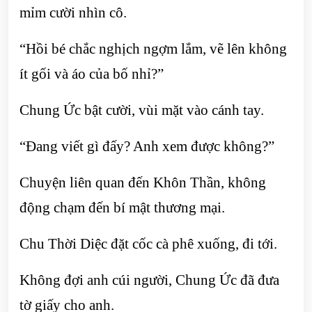
mỉm cười nhìn cô.
“Hồi bé chắc nghịch ngợm lắm, vẽ lên không
ít gối và áo của bố nhỉ?”
Chung Ức bật cười, vùi mặt vào cánh tay.
“Đang viết gì đấy? Anh xem được không?”
Chuyện liên quan đến Khôn Thần, không
động chạm đến bí mật thương mại.
Chu Thời Diệc đặt cốc cà phê xuống, đi tới.
Không đợi anh cúi người, Chung Ức đã đưa
tờ giấy cho anh.