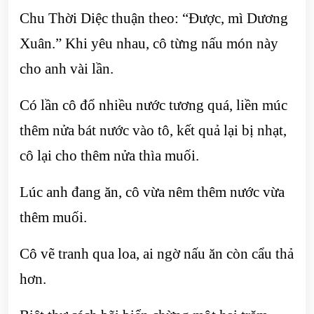
Chu Thời Diệc thuận theo: “Được, mì Dương
Xuân.” Khi yêu nhau, cô từng nấu món này
cho anh vài lần.
Có lần cô đổ nhiều nước tương quá, liền múc
thêm nửa bát nước vào tô, kết quả lại bị nhạt,
cô lại cho thêm nửa thìa muối.
Lúc anh đang ăn, cô vừa nêm thêm nước vừa
thêm muối.
Cô vẽ tranh qua loa, ai ngờ nấu ăn còn cẩu thả
hơn.