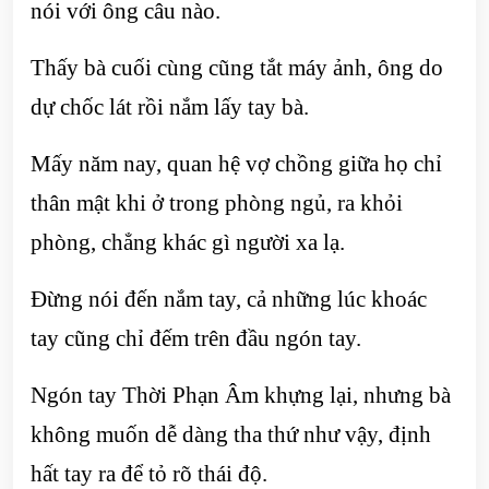
nói với ông câu nào.
Thấy bà cuối cùng cũng tắt máy ảnh, ông do
dự chốc lát rồi nắm lấy tay bà.
Mấy năm nay, quan hệ vợ chồng giữa họ chỉ
thân mật khi ở trong phòng ngủ, ra khỏi
phòng, chẳng khác gì người xa lạ.
Đừng nói đến nắm tay, cả những lúc khoác
tay cũng chỉ đếm trên đầu ngón tay.
Ngón tay Thời Phạn Âm khựng lại, nhưng bà
không muốn dễ dàng tha thứ như vậy, định
hất tay ra để tỏ rõ thái độ.