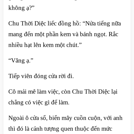
không ạ?”
Chu Thời Diệc liếc đồng hồ: “Nửa tiếng nữa
mang đến một phần kem và bánh ngọt. Rắc
nhiều hạt lên kem một chút.”
“Vâng ạ.”
Tiếp viên đóng cửa rời đi.
Cô mải mê làm việc, còn Chu Thời Diệc lại
chẳng có việc gì để làm.
Ngoài ô cửa sổ, biển mây cuồn cuộn, với anh
thì đó là cảnh tượng quen thuộc đến mức