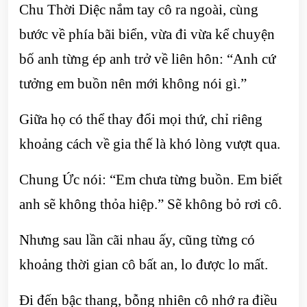
Chu Thời Diệc nắm tay cô ra ngoài, cùng
bước về phía bãi biển, vừa đi vừa kể chuyện
bố anh từng ép anh trở về liên hôn: “Anh cứ
tưởng em buồn nên mới không nói gì.”
Giữa họ có thể thay đổi mọi thứ, chỉ riêng
khoảng cách về gia thế là khó lòng vượt qua.
Chung Ức nói: “Em chưa từng buồn. Em biết
anh sẽ không thỏa hiệp.” Sẽ không bỏ rơi cô.
Nhưng sau lần cãi nhau ấy, cũng từng có
khoảng thời gian cô bất an, lo được lo mất.
Đi đến bậc thang, bỗng nhiên cô nhớ ra điều