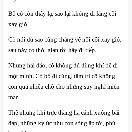
Bố cô còn thấy lạ, sao lại không đi làng cối
xay gió.
Cô nói dù sao cũng chẳng vẽ nổi cối xay gió,
sau này có thời gian rồi hãy đi tiếp.
Nhưng hải đảo, cô không đủ dũng khí để đi
một mình. Có bố đi cùng, tâm trí cô không
còn quá nhiều chỗ cho những suy nghĩ miên
man.
Thế nhưng khi trực thăng hạ cánh xuống bãi
đáp, những ký ức như cơn sóng ập tới, phủ