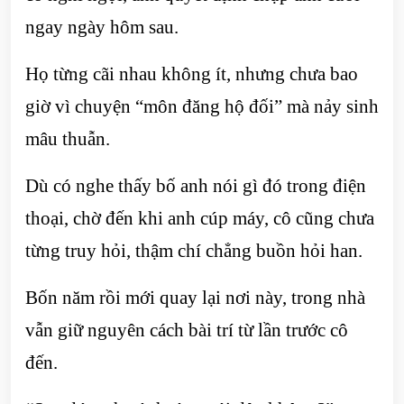
ngay ngày hôm sau.
Họ từng cãi nhau không ít, nhưng chưa bao
giờ vì chuyện “môn đăng hộ đối” mà nảy sinh
mâu thuẫn.
Dù có nghe thấy bố anh nói gì đó trong điện
thoại, chờ đến khi anh cúp máy, cô cũng chưa
từng truy hỏi, thậm chí chẳng buồn hỏi han.
Bốn năm rồi mới quay lại nơi này, trong nhà
vẫn giữ nguyên cách bài trí từ lần trước cô
đến.