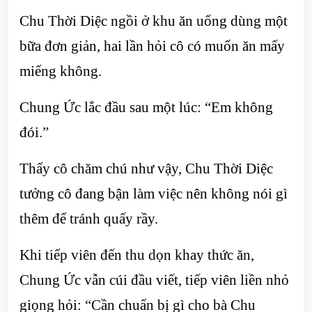
Chu Thời Diệc ngồi ở khu ăn uống dùng một
bữa đơn giản, hai lần hỏi cô có muốn ăn mấy
miếng không.
Chung Ức lắc đầu sau một lúc: “Em không
đói.”
Thấy cô chăm chú như vậy, Chu Thời Diệc
tưởng cô đang bận làm việc nên không nói gì
thêm để tránh quấy rầy.
Khi tiếp viên đến thu dọn khay thức ăn,
Chung Ức vẫn cúi đầu viết, tiếp viên liền nhỏ
giọng hỏi: “Cần chuẩn bị gì cho bà Chu