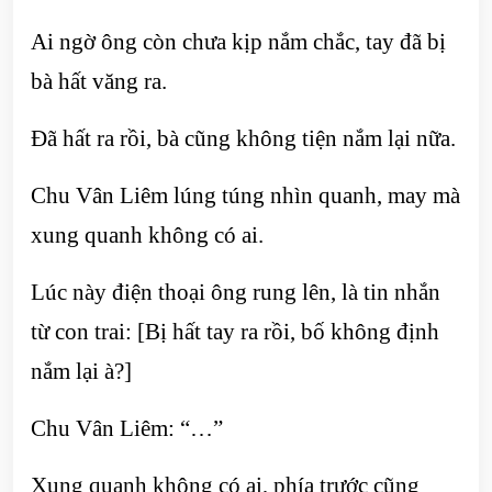
Ai ngờ ông còn chưa kịp nắm chắc, tay đã bị
bà hất văng ra.
Đã hất ra rồi, bà cũng không tiện nắm lại nữa.
Chu Vân Liêm lúng túng nhìn quanh, may mà
xung quanh không có ai.
Lúc này điện thoại ông rung lên, là tin nhắn
từ con trai: [Bị hất tay ra rồi, bố không định
nắm lại à?]
Chu Vân Liêm: “…”
Xung quanh không có ai, phía trước cũng