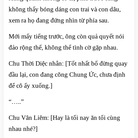
không thấy bóng dáng con trai và con dâu,
xem ra họ đang đứng nhìn từ phía sau.
Mới mấy tiếng trước, ông còn quả quyết nói
đảo rộng thế, không thể tình cờ gặp nhau.
Chu Thời Diệc nhắn: [Tốt nhất bố đừng quay
đầu lại, con đang cõng Chung Ức, chưa định
để cô ấy xuống.]
“…..”
Chu Vân Liêm: [Hay là tối nay ăn tối cùng
nhau nhé?]