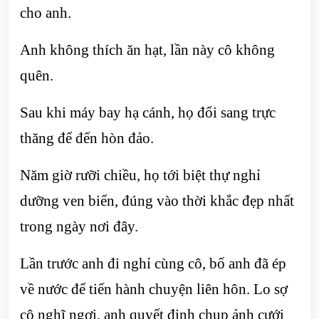
cho anh.
Anh không thích ăn hạt, lần này cô không
quên.
Sau khi máy bay hạ cánh, họ đổi sang trực
thăng để đến hòn đảo.
Năm giờ rưỡi chiều, họ tới biệt thự nghỉ
dưỡng ven biển, đúng vào thời khắc đẹp nhất
trong ngày nơi đây.
Lần trước anh đi nghỉ cùng cô, bố anh đã ép
về nước để tiến hành chuyện liên hôn. Lo sợ
cô nghĩ ngợi, anh quyết định chụp ảnh cưới