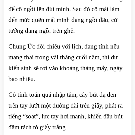
để cô ngồi lên đùi mình. Sau đó cô mải làm
đến mức quên mất mình đang ngồi đâu, cứ
tưởng đang ngồi trên ghế.
Chung Ức đối chiếu với lịch, đang tính nếu
mang thai trong vài tháng cuối năm, thì dự
kiến sinh sẽ rơi vào khoảng tháng mấy, ngày
bao nhiêu.
Cô tính toán quá nhập tâm, cây bút dạ đen
trên tay lướt một đường dài trên giấy, phát ra
tiếng “soạt”, lực tay hơi mạnh, khiến đầu bút
đâm rách tờ giấy trắng.