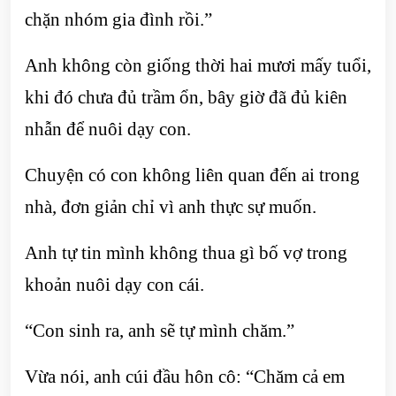
chặn nhóm gia đình rồi.”
Anh không còn giống thời hai mươi mấy tuổi,
khi đó chưa đủ trầm ổn, bây giờ đã đủ kiên
nhẫn để nuôi dạy con.
Chuyện có con không liên quan đến ai trong
nhà, đơn giản chỉ vì anh thực sự muốn.
Anh tự tin mình không thua gì bố vợ trong
khoản nuôi dạy con cái.
“Con sinh ra, anh sẽ tự mình chăm.”
Vừa nói, anh cúi đầu hôn cô: “Chăm cả em