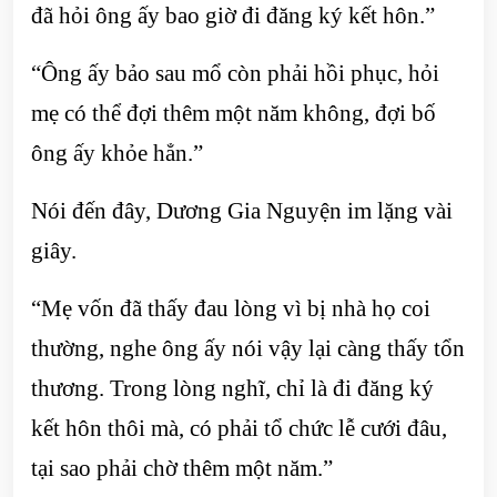
đã hỏi ông ấy bao giờ đi đăng ký kết hôn.”
“Ông ấy bảo sau mổ còn phải hồi phục, hỏi
mẹ có thể đợi thêm một năm không, đợi bố
ông ấy khỏe hẳn.”
Nói đến đây, Dương Gia Nguyện im lặng vài
giây.
“Mẹ vốn đã thấy đau lòng vì bị nhà họ coi
thường, nghe ông ấy nói vậy lại càng thấy tổn
thương. Trong lòng nghĩ, chỉ là đi đăng ký
kết hôn thôi mà, có phải tổ chức lễ cưới đâu,
tại sao phải chờ thêm một năm.”