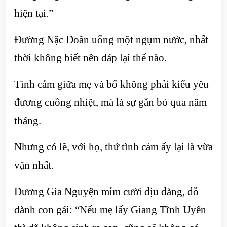
hiện tại.”
Đường Nặc Doãn uống một ngụm nước, nhất
thời không biết nên đáp lại thế nào.
Tình cảm giữa mẹ và bố không phải kiểu yêu
đương cuồng nhiệt, mà là sự gắn bó qua năm
tháng.
Nhưng có lẽ, với họ, thứ tình cảm ấy lại là vừa
vặn nhất.
Dương Gia Nguyện mỉm cười dịu dàng, dỗ
dành con gái: “Nếu mẹ lấy Giang Tĩnh Uyên