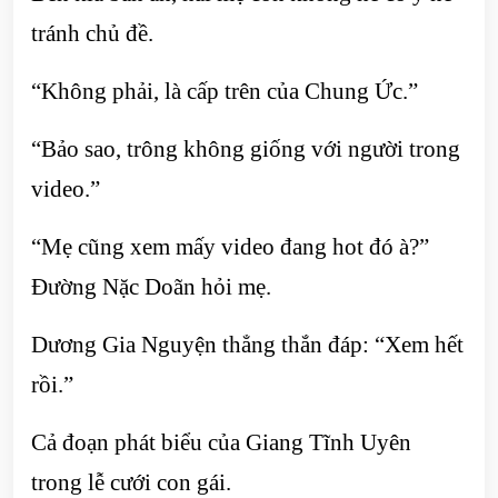
tránh chủ đề.
“Không phải, là cấp trên của Chung Ức.”
“Bảo sao, trông không giống với người trong
video.”
“Mẹ cũng xem mấy video đang hot đó à?”
Đường Nặc Doãn hỏi mẹ.
Dương Gia Nguyện thẳng thắn đáp: “Xem hết
rồi.”
Cả đoạn phát biểu của Giang Tĩnh Uyên
trong lễ cưới con gái.