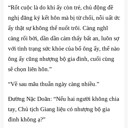
“Rốt cuộc là do khi ấy còn trẻ, chủ động đề
nghị đăng ký kết hôn mà bị từ chối, nỗi uất ức
ấy thật sự không thể nuốt trôi. Càng nghĩ
càng rối bời, dần dần cảm thấy bất an, luôn sợ
với tình trạng sức khỏe của bố ông ấy, thể nào
ông ấy cũng nhượng bộ gia đình, cuối cùng
sẽ chọn liên hôn.”
“Về sau mâu thuẫn ngày càng nhiều.”
Đường Nặc Doãn: “Nếu hai người không chia
tay, Chủ tịch Giang liệu có nhượng bộ gia
đình không ạ?”