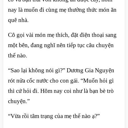
nay là muốn đi cùng mẹ thưởng thức món ăn
quê nhà.
Cô gọi vài món mẹ thích, đặt điện thoại sang
một bên, đang nghĩ nên tiếp tục câu chuyện
thế nào.
“Sao lại không nói gì?” Dương Gia Nguyện
rót nửa cốc nước cho con gái. “Muốn hỏi gì
thì cứ hỏi đi. Hôm nay coi như là bạn bè trò
chuyện.”
“Vừa rồi tâm trạng của mẹ thế nào ạ?”