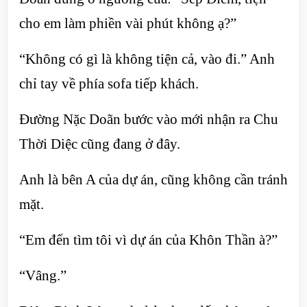
cho em làm phiền vài phút không ạ?”
“Không có gì là không tiện cả, vào đi.” Anh
chỉ tay về phía sofa tiếp khách.
Đường Nặc Doãn bước vào mới nhận ra Chu
Thời Diệc cũng đang ở đây.
Anh là bên A của dự án, cũng không cần tránh
mặt.
“Em đến tìm tôi vì dự án của Khôn Thần à?”
“Vâng.”