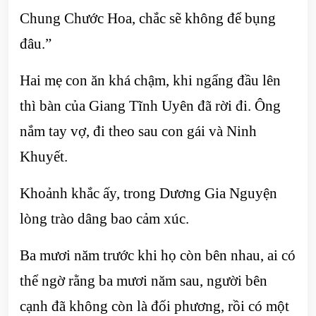
Chung Chước Hoa, chắc sẽ không để bụng
đâu.”
Hai mẹ con ăn khá chậm, khi ngẩng đầu lên
thì bàn của Giang Tĩnh Uyên đã rời đi. Ông
nắm tay vợ, đi theo sau con gái và Ninh
Khuyết.
Khoảnh khắc ấy, trong Dương Gia Nguyện
lòng trào dâng bao cảm xúc.
Ba mươi năm trước khi họ còn bên nhau, ai có
thể ngờ rằng ba mươi năm sau, người bên
cạnh đã không còn là đối phương, rồi có một