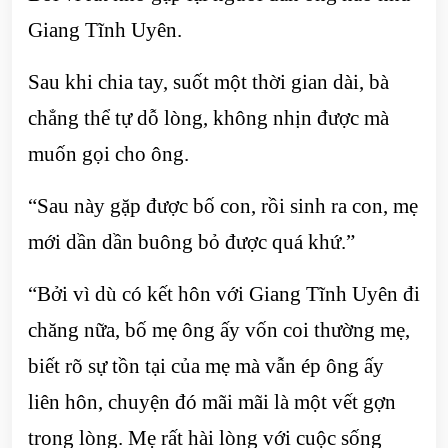
Giang Tĩnh Uyên.
Sau khi chia tay, suốt một thời gian dài, bà
chẳng thể tự dỗ lòng, không nhịn được mà
muốn gọi cho ông.
“Sau này gặp được bố con, rồi sinh ra con, mẹ
mới dần dần buông bỏ được quá khứ.”
“Bởi vì dù có kết hôn với Giang Tĩnh Uyên đi
chăng nữa, bố mẹ ông ấy vốn coi thường mẹ,
biết rõ sự tồn tại của mẹ mà vẫn ép ông ấy
liên hôn, chuyện đó mãi mãi là một vết gợn
trong lòng. Mẹ rất hài lòng với cuộc sống