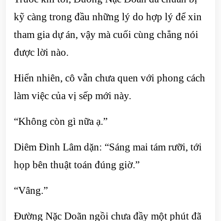
kỹ càng trong đầu những lý do hợp lý để xin
tham gia dự án, vậy mà cuối cùng chẳng nói
được lời nào.
Hiển nhiên, cô vẫn chưa quen với phong cách
làm việc của vị sếp mới này.
“Không còn gì nữa ạ.”
Diêm Đình Lâm dặn: “Sáng mai tám rưỡi, tới
họp bên thuật toán đúng giờ.”
“Vâng.”
Đường Nặc Doãn ngồi chưa đầy một phút đã