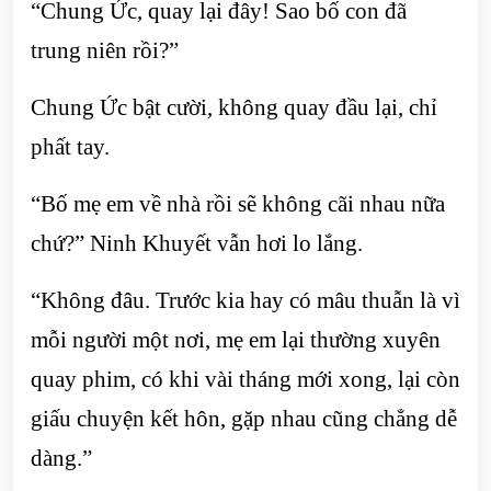
“Chung Ức, quay lại đây! Sao bố con đã
trung niên rồi?”
Chung Ức bật cười, không quay đầu lại, chỉ
phất tay.
“Bố mẹ em về nhà rồi sẽ không cãi nhau nữa
chứ?” Ninh Khuyết vẫn hơi lo lắng.
“Không đâu. Trước kia hay có mâu thuẫn là vì
mỗi người một nơi, mẹ em lại thường xuyên
quay phim, có khi vài tháng mới xong, lại còn
giấu chuyện kết hôn, gặp nhau cũng chẳng dễ
dàng.”