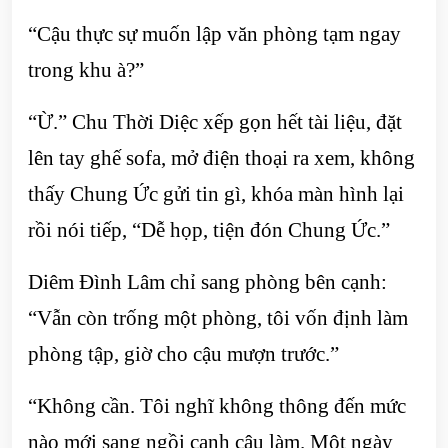
“Cậu thực sự muốn lập văn phòng tạm ngay
trong khu à?”
“Ừ.” Chu Thời Diệc xếp gọn hết tài liệu, đặt
lên tay ghế sofa, mở điện thoại ra xem, không
thấy Chung Ức gửi tin gì, khóa màn hình lại
rồi nói tiếp, “Dễ họp, tiện đón Chung Ức.”
Diêm Đình Lâm chỉ sang phòng bên cạnh:
“Vẫn còn trống một phòng, tôi vốn định làm
phòng tập, giờ cho cậu mượn trước.”
“Không cần. Tôi nghĩ không thông đến mức
nào mới sang ngồi cạnh cậu làm. Một ngày