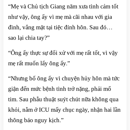
“Mẹ và Chủ tịch Giang năm xưa tình cảm tốt
như vậy, ông ấy vì mẹ mà cãi nhau với gia
đình, vắng mặt tại tiệc đính hôn. Sau đó…
sao lại chia tay?”
“Ông ấy thực sự đối xử với mẹ rất tốt, vì vậy
mẹ rất muốn lấy ông ấy.”
“Nhưng bố ông ấy vì chuyện hủy hôn mà tức
giận đến mức bệnh tình trở nặng, phải mổ
tim. Sau phẫu thuật suýt chút nữa không qua
khỏi, nằm ở ICU mấy chục ngày, nhận hai lần
thông báo nguy kịch.”