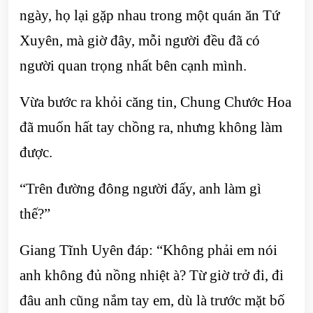
ngày, họ lại gặp nhau trong một quán ăn Tứ
Xuyên, mà giờ đây, mỗi người đều đã có
người quan trọng nhất bên cạnh mình.
Vừa bước ra khỏi căng tin, Chung Chước Hoa
đã muốn hất tay chồng ra, nhưng không làm
được.
“Trên đường đông người đấy, anh làm gì
thế?”
Giang Tĩnh Uyên đáp: “Không phải em nói
anh không đủ nồng nhiệt à? Từ giờ trở đi, đi
đâu anh cũng nắm tay em, dù là trước mặt bố