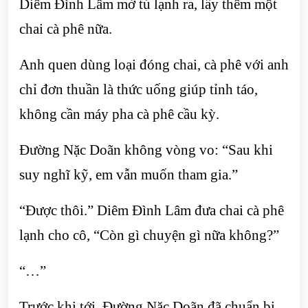
Diêm Đình Lâm mở tủ lạnh ra, lấy thêm một
chai cà phê nữa.
Anh quen dùng loại đóng chai, cà phê với anh
chỉ đơn thuần là thức uống giúp tỉnh táo,
không cần máy pha cà phê cầu kỳ.
Đường Nặc Doãn không vòng vo: “Sau khi
suy nghĩ kỹ, em vẫn muốn tham gia.”
“Được thôi.” Diêm Đình Lâm đưa chai cà phê
lạnh cho cô, “Còn gì chuyện gì nữa không?”
“…”
Trước khi tới, Đường Nặc Doãn đã chuẩn bị