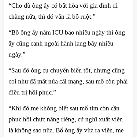
“Cho dù ông ấy có bất hòa với gia đình đi
chăng nữa, thì đó vẫn là bố ruột.”
“Bố ông ấy nằm ICU bao nhiêu ngày thì ông
ấy cũng canh ngoài hành lang bấy nhiêu
ngày.”
“Sau đó ông cụ chuyển biến tốt, nhưng cũng
coi như đã mất nửa cái mạng, sau mổ còn phải
điều trị hồi phục.”
“Khi đó mẹ không biết sau mổ tim còn cần
phục hồi chức năng riêng, cứ nghĩ xuất viện
là không sao nữa. Bố ông ấy vừa ra viện, mẹ