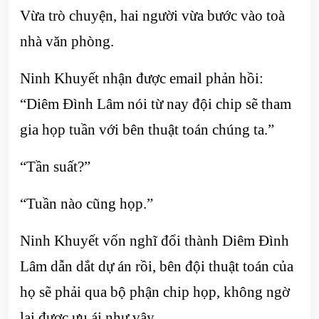
Vừa trò chuyện, hai người vừa bước vào toà
nhà văn phòng.
Ninh Khuyết nhận được email phản hồi:
“Diêm Đình Lâm nói từ nay đội chip sẽ tham
gia họp tuần với bên thuật toán chúng ta.”
“Tần suất?”
“Tuần nào cũng họp.”
Ninh Khuyết vốn nghĩ đổi thành Diêm Đình
Lâm dẫn dắt dự án rồi, bên đội thuật toán của
họ sẽ phải qua bộ phận chip họp, không ngờ
lại được ưu ái như vậy.