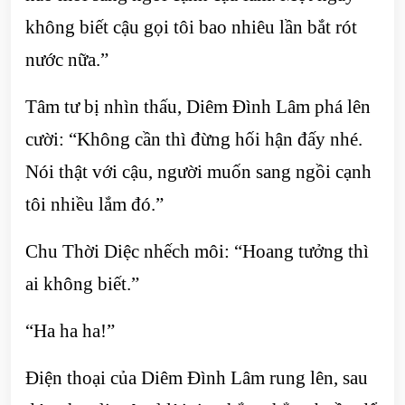
không biết cậu gọi tôi bao nhiêu lần bắt rót
nước nữa.”
Tâm tư bị nhìn thấu, Diêm Đình Lâm phá lên
cười: “Không cần thì đừng hối hận đấy nhé.
Nói thật với cậu, người muốn sang ngồi cạnh
tôi nhiều lắm đó.”
Chu Thời Diệc nhếch môi: “Hoang tưởng thì
ai không biết.”
“Ha ha ha!”
Điện thoại của Diêm Đình Lâm rung lên, sau