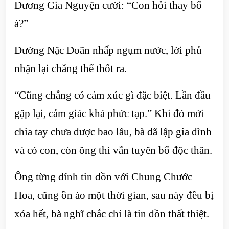
Dương Gia Nguyện cười: “Con hỏi thay bố
à?”
Đường Nặc Doãn nhấp ngụm nước, lời phủ
nhận lại chẳng thể thốt ra.
“Cũng chẳng có cảm xúc gì đặc biệt. Lần đầu
gặp lại, cảm giác khá phức tạp.” Khi đó mới
chia tay chưa được bao lâu, bà đã lập gia đình
và có con, còn ông thì vẫn tuyên bố độc thân.
Ông từng dính tin đồn với Chung Chước
Hoa, cũng ồn ào một thời gian, sau này đều bị
xóa hết, bà nghĩ chắc chỉ là tin đồn thất thiệt.