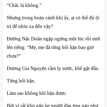
“Chắc là không.”
Nhưng trong hoàn cảnh khi ấy, ai có thể đủ lý
trí để nhìn xa đến vậy?
Đường Nặc Doãn ngập ngừng một lúc rồi mới
lên tiếng: “Mẹ, mẹ đã từng hối hận bao giờ
chưa?”
Dương Gia Nguyện cầm ly nước, khẽ gật đầu.
Từng hối hận.
Làm sao không hối hận được.
Bởi vì rất khó gặp lại người đàn ông nào như