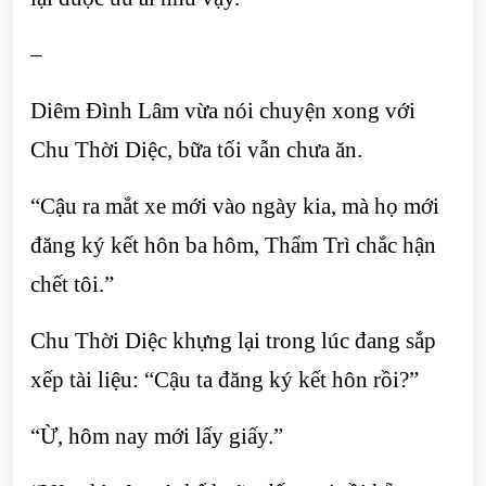
–
Diêm Đình Lâm vừa nói chuyện xong với
Chu Thời Diệc, bữa tối vẫn chưa ăn.
“Cậu ra mắt xe mới vào ngày kia, mà họ mới
đăng ký kết hôn ba hôm, Thẩm Trì chắc hận
chết tôi.”
Chu Thời Diệc khựng lại trong lúc đang sắp
xếp tài liệu: “Cậu ta đăng ký kết hôn rồi?”
“Ừ, hôm nay mới lấy giấy.”