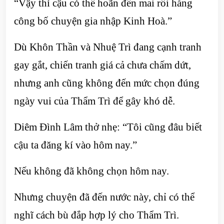
“Vậy thì cậu có thể hoãn đến mai rồi hẵng
công bố chuyện gia nhập Kinh Hoà.”
Dù Khôn Thần và Nhuệ Trì đang cạnh tranh
gay gắt, chiến tranh giá cả chưa chấm dứt,
nhưng anh cũng không đến mức chọn đúng
ngày vui của Thẩm Trì để gây khó dễ.
Diêm Đình Lâm thở nhẹ: “Tôi cũng đâu biết
cậu ta đăng kí vào hôm nay.”
Nếu không đã không chọn hôm nay.
Nhưng chuyện đã đến nước này, chỉ có thể
nghĩ cách bù đắp hợp lý cho Thẩm Trì.