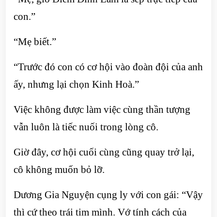
con.”
“Mẹ biết.”
“Trước đó con có cơ hội vào đoàn đội của anh
ấy, nhưng lại chọn Kinh Hoà.”
Việc không được làm việc cùng thần tượng
vẫn luôn là tiếc nuối trong lòng cô.
Giờ đây, cơ hội cuối cùng cũng quay trở lại,
cô không muốn bỏ lỡ.
Dương Gia Nguyện cụng ly với con gái: “Vậy
thì cứ theo trái tim mình. Vớ tính cách của