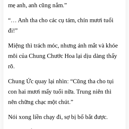
mẹ anh, anh cũng nắm.”
“… Anh tha cho các cụ tám, chín mươi tuổi
đi!”
Miệng thì trách móc, nhưng ánh mắt và khóe
môi của Chung Chước Hoa lại dịu dàng thấy
rõ.
Chung Ức quay lại nhìn: “Cũng tha cho tụi
con hai mươi mấy tuổi nữa. Trung niên thì
nên chững chạc một chút.”
Nói xong liền chạy đi, sợ bị bố bắt được.