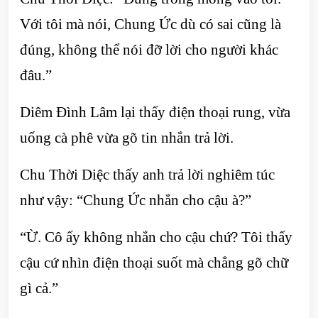
Với tôi mà nói, Chung Ức dù có sai cũng là
đúng, không thể nói đỡ lời cho người khác
đâu.”
Diêm Đình Lâm lại thấy điện thoại rung, vừa
uống cà phê vừa gõ tin nhắn trả lời.
Chu Thời Diệc thấy anh trả lời nghiêm túc
như vậy: “Chung Ức nhắn cho cậu à?”
“Ừ. Cô ấy không nhắn cho cậu chứ? Tôi thấy
cậu cứ nhìn điện thoại suốt mà chẳng gõ chữ
gì cả.”