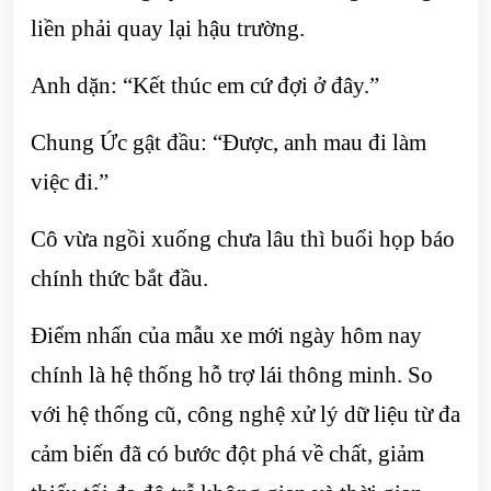
liền phải quay lại hậu trường.
Anh dặn: “Kết thúc em cứ đợi ở đây.”
Chung Ức gật đầu: “Được, anh mau đi làm
việc đi.”
Cô vừa ngồi xuống chưa lâu thì buổi họp báo
chính thức bắt đầu.
Điểm nhấn của mẫu xe mới ngày hôm nay
chính là hệ thống hỗ trợ lái thông minh. So
với hệ thống cũ, công nghệ xử lý dữ liệu từ đa
cảm biến đã có bước đột phá về chất, giảm