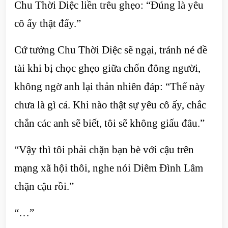
Chu Thời Diệc liền trêu ghẹo: “Đúng là yêu
cô ấy thật đấy.”
Cứ tưởng Chu Thời Diệc sẽ ngại, tránh né đề
tài khi bị chọc ghẹo giữa chốn đông người,
không ngờ anh lại thản nhiên đáp: “Thế này
chưa là gì cả. Khi nào thật sự yêu cô ấy, chắc
chắn các anh sẽ biết, tôi sẽ không giấu đâu.”
“Vậy thì tôi phải chặn bạn bè với cậu trên
mạng xã hội thôi, nghe nói Diêm Đình Lâm
chặn cậu rồi.”
“…”