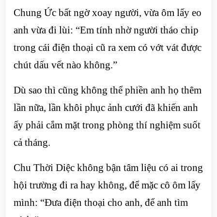
Chung Ức bất ngờ xoay người, vừa ôm lấy eo
anh vừa đi lùi: “Em tính nhờ người tháo chip
trong cái điện thoại cũ ra xem có vớt vát được
chút dấu vết nào không.”
Dù sao thì cũng không thể phiền anh họ thêm
lần nữa, lần khôi phục ảnh cưới đã khiến anh
ấy phải cắm mặt trong phòng thí nghiệm suốt
cả tháng.
Chu Thời Diệc không bận tâm liệu có ai trong
hội trường đi ra hay không, để mặc cô ôm lấy
mình: “Đưa điện thoại cho anh, để anh tìm