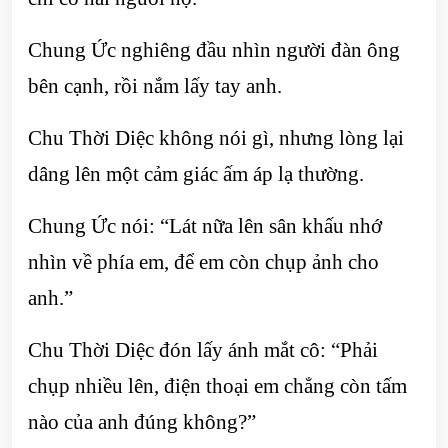
Chung Ức nghiêng đầu nhìn người đàn ông
bên cạnh, rồi nắm lấy tay anh.
Chu Thời Diệc không nói gì, nhưng lòng lại
dâng lên một cảm giác ấm áp lạ thường.
Chung Ức nói: “Lát nữa lên sân khấu nhớ
nhìn về phía em, để em còn chụp ảnh cho
anh.”
Chu Thời Diệc đón lấy ánh mắt cô: “Phải
chụp nhiều lên, điện thoại em chẳng còn tấm
nào của anh đúng không?”