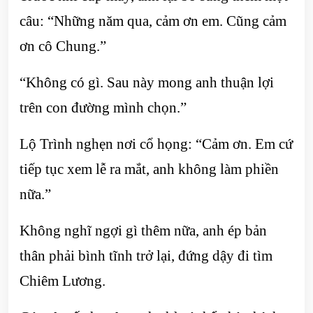
câu: “Những năm qua, cảm ơn em. Cũng cảm
ơn cô Chung.”
“Không có gì. Sau này mong anh thuận lợi
trên con đường mình chọn.”
Lộ Trình nghẹn nơi cổ họng: “Cảm ơn. Em cứ
tiếp tục xem lễ ra mắt, anh không làm phiền
nữa.”
Không nghĩ ngợi gì thêm nữa, anh ép bản
thân phải bình tĩnh trở lại, đứng dậy đi tìm
Chiêm Lương.