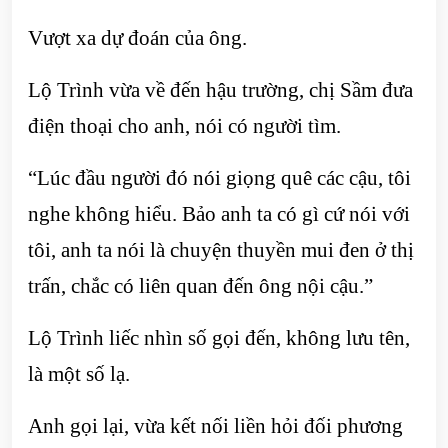
Vượt xa dự đoán của ông.
Lộ Trình vừa về đến hậu trường, chị Sầm đưa
điện thoại cho anh, nói có người tìm.
“Lúc đầu người đó nói giọng quê các cậu, tôi
nghe không hiểu. Bảo anh ta có gì cứ nói với
tôi, anh ta nói là chuyện thuyền mui đen ở thị
trấn, chắc có liên quan đến ông nội cậu.”
Lộ Trình liếc nhìn số gọi đến, không lưu tên,
là một số lạ.
Anh gọi lại, vừa kết nối liền hỏi đối phương