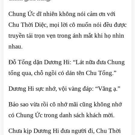
Chung Ức dĩ nhiên không nói cảm ơn với
Chu Thời Diệc, mọi lời cô muốn nói đều được
truyền tải trọn vẹn trong ánh mắt khi họ nhìn
nhau.
Đỗ Tổng dặn Dương Hi: “Lát nữa đưa Chung
tổng qua, chỗ ngồi có dán tên Chu Tổng.”
Dương Hi sực nhớ, vội vàng đáp: “Vâng ạ.”
Bảo sao vừa rồi cô nhớ mãi cũng không nhớ
có Chung Ức trong danh sách khách mời.
Chưa kịp Dương Hi đưa người đi, Chu Thời