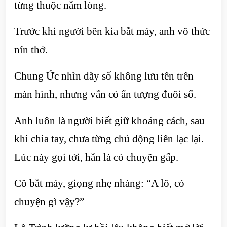
từng thuộc nằm lòng.
Trước khi người bên kia bắt máy, anh vô thức
nín thở.
Chung Ức nhìn dãy số không lưu tên trên
màn hình, nhưng vẫn có ấn tượng đuôi số.
Anh luôn là người biết giữ khoảng cách, sau
khi chia tay, chưa từng chủ động liên lạc lại.
Lúc này gọi tới, hẳn là có chuyện gấp.
Cô bắt máy, giọng nhẹ nhàng: “A lô, có
chuyện gì vậy?”