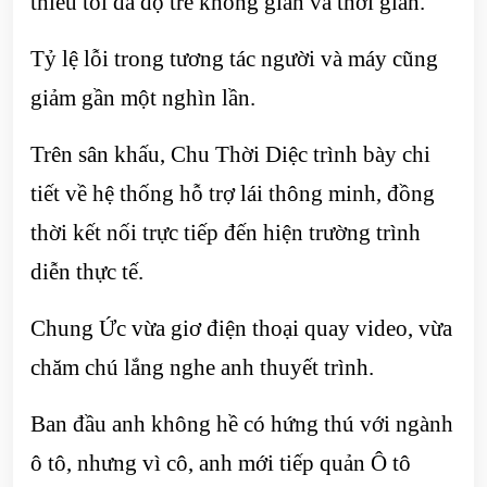
thiểu tối đa độ trễ không gian và thời gian.
Tỷ lệ lỗi trong tương tác người và máy cũng
giảm gần một nghìn lần.
Trên sân khấu, Chu Thời Diệc trình bày chi
tiết về hệ thống hỗ trợ lái thông minh, đồng
thời kết nối trực tiếp đến hiện trường trình
diễn thực tế.
Chung Ức vừa giơ điện thoại quay video, vừa
chăm chú lắng nghe anh thuyết trình.
Ban đầu anh không hề có hứng thú với ngành
ô tô, nhưng vì cô, anh mới tiếp quản Ô tô