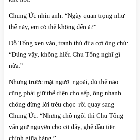
Chung Ức nhìn anh: “Ngày quan trọng như
thế này, em có thể không đến à?”
Đỗ Tổng xen vào, tranh thủ đùa cợt ông chủ:
“Đúng vậy, không hiểu Chu Tổng nghĩ gì
nữa.”
Nhưng trước mặt người ngoài, dù thế nào
cũng phải giữ thể diện cho sếp, ông nhanh
chóng dừng lời trêu chọc rồi quay sang
Chung Ức: “Nhưng chỗ ngồi thì Chu Tổng
vẫn giữ nguyên cho cô đấy, ghế đầu tiên
chính giữa hàng.”