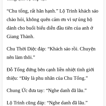
“Chu tổng, rất hân hạnh.” Lộ Trình khách sáo
chào hỏi, không quên cảm ơn vì sự ủng hộ
dành cho buổi biểu diễn đầu tiên của anh ở
Giang Thành.
Chu Thời Diệc đáp: “Khách sáo rồi. Chuyện
nên làm thôi.”
Đỗ Tổng đứng bên cạnh liền nhiệt tình giới
thiệu: “Đây là phu nhân của Chu Tổng.”
Chung Ức đưa tay: “Nghe danh đã lâu.”
Lộ Trình cũng đáp: “Nghe danh đã lâu.”