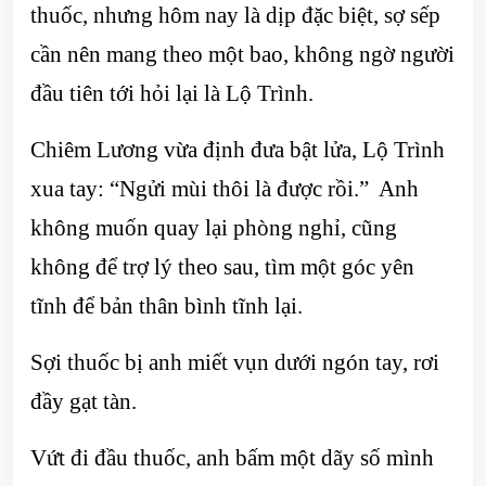
thuốc, nhưng hôm nay là dịp đặc biệt, sợ sếp
cần nên mang theo một bao, không ngờ người
đầu tiên tới hỏi lại là Lộ Trình.
Chiêm Lương vừa định đưa bật lửa, Lộ Trình
xua tay: “Ngửi mùi thôi là được rồi.” Anh
không muốn quay lại phòng nghỉ, cũng
không để trợ lý theo sau, tìm một góc yên
tĩnh để bản thân bình tĩnh lại.
Sợi thuốc bị anh miết vụn dưới ngón tay, rơi
đầy gạt tàn.
Vứt đi đầu thuốc, anh bấm một dãy số mình