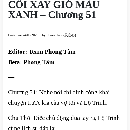
CỐI XAY GIÓ MÀU
XANH – Chương 51
Posted on
24/06/2025
by
Phong Tâm (風在心)
Editor: Team Phong Tâm
Beta: Phong Tâm
—
Chương 51: Nghe nói chị định công khai
chuyện trước kia của vợ tôi và Lộ Trình…
Chu Thời Diệc chủ động đưa tay ra, Lộ Trình
cũng lịch sự đáp lại.