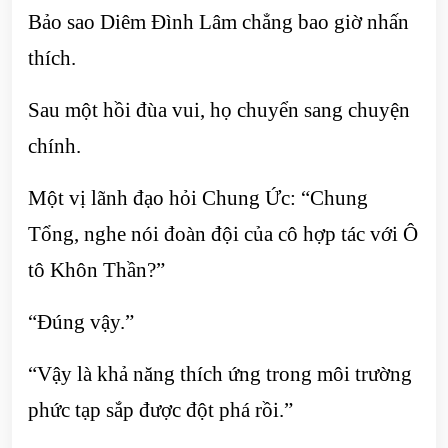
Bảo sao Diêm Đình Lâm chẳng bao giờ nhấn
thích.
Sau một hồi đùa vui, họ chuyển sang chuyện
chính.
Một vị lãnh đạo hỏi Chung Ức: “Chung
Tổng, nghe nói đoàn đội của cô hợp tác với Ô
tô Khôn Thần?”
“Đúng vậy.”
“Vậy là khả năng thích ứng trong môi trường
phức tạp sắp được đột phá rồi.”