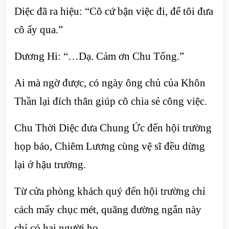
Diệc đã ra hiệu: “Cô cứ bận việc đi, để tôi đưa
cô ấy qua.”
Dương Hi: “…Dạ. Cảm ơn Chu Tổng.”
Ai mà ngờ được, có ngày ông chủ của Khôn
Thần lại đích thân giúp cô chia sẻ công việc.
Chu Thời Diệc đưa Chung Ức đến hội trường
họp báo, Chiêm Lương cùng vệ sĩ đều dừng
lại ở hậu trường.
Từ cửa phòng khách quý đến hội trường chỉ
cách mấy chục mét, quãng đường ngắn này
chỉ có hai người họ.