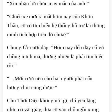
“Xin nhận lời chúc may mắn của anh.”
“Chiếc xe mới ra mắt hôm nay của Khôn
Thần, cô có tìm hiểu hệ thống hỗ trợ lái thông
minh tích hợp trên đó chưa?”
Chung Ức cười đáp: “Hôm nay đến đây cổ vũ
chồng mình mà, đương nhiên là phải tìm hiểu
rồi.”
“…Mới cưới nên cho hai người phát cẩu
lương chút cũng được.”
Chu Thời Diệc không nói gì, chỉ yên lặng
nhìn cô vài giây, đưa cô vào chỗ ngồi xong