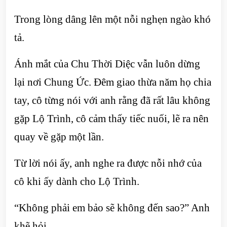
Trong lòng dâng lên một nỗi nghẹn ngào khó
tả.
Ánh mắt của Chu Thời Diệc vẫn luôn dừng
lại nơi Chung Ức. Đêm giao thừa năm họ chia
tay, cô từng nói với anh rằng đã rất lâu không
gặp Lộ Trình, cô cảm thấy tiếc nuối, lẽ ra nên
quay về gặp một lần.
Từ lời nói ấy, anh nghe ra được nỗi nhớ của
cô khi ấy dành cho Lộ Trình.
“Không phải em bảo sẽ không đến sao?” Anh
khẽ hỏi.