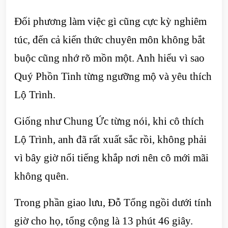
Đối phương làm việc gì cũng cực kỳ nghiêm
túc, đến cả kiến thức chuyên môn không bắt
buộc cũng nhớ rõ mồn một. Anh hiểu vì sao
Quý Phồn Tinh từng ngưỡng mộ và yêu thích
Lộ Trình.
Giống như Chung Ức từng nói, khi cô thích
Lộ Trình, anh đã rất xuất sắc rồi, không phải
vì bây giờ nổi tiếng khắp nơi nên cô mới mãi
không quên.
Trong phần giao lưu, Đỗ Tổng ngồi dưới tính
giờ cho họ, tổng cộng là 13 phút 46 giây.