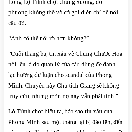
Lòng Lộ Trình chợt chùng xuống, đối
phương không thể vô cớ gọi điện chỉ để nói
câu đó.
“Anh có thể nói rõ hơn không?”
“Cuối tháng ba, tin xấu về Chung Chước Hoa
nổi lên là do quản lý của cậu dùng để đánh
lạc hướng dư luận cho scandal của Phong
Minh. Chuyện này Chủ tịch Giang sẽ không
truy cứu, nhưng món nợ này vẫn phải tính.”
Lộ Trình chợt hiểu ra, bảo sao tin xấu của
Phong Minh sau một tháng lại bị đào lên, đến