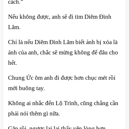
cách.”
Nếu không được, anh sẽ đi tìm Diêm Đình
Lâm.
Chỉ là nếu Diêm Đình Lâm biết ảnh bị xóa là
ảnh của anh, chắc sẽ mừng không để đâu cho
hết.
Chung Ức ôm anh đi được hơn chục mét rồi
mới buông tay.
Không ai nhắc đến Lộ Trình, cũng chẳng cần
phải nói thêm gì nữa.
Gặp rồi, ngược lại lại thấy yên lòng hơn.