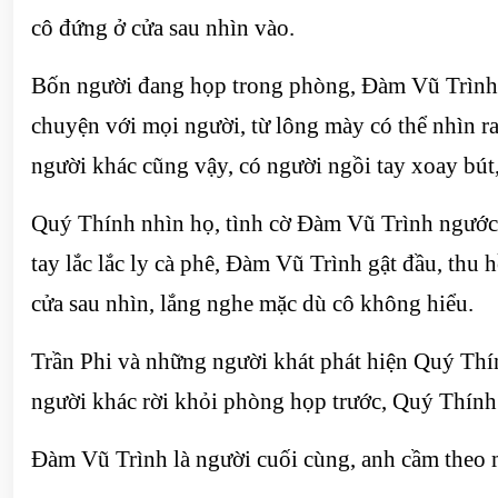
cô đứng ở cửa sau nhìn vào.
Bốn người đang họp trong phòng, Đàm Vũ Trình mặ
chuyện với mọi người, từ lông mày có thể nhìn ra
người khác cũng vậy, có người ngồi tay xoay bút,
Quý Thính nhìn họ, tình cờ Đàm Vũ Trình ngước 
tay lắc lắc ly cà phê, Đàm Vũ Trình gật đầu, thu
cửa sau nhìn, lắng nghe mặc dù cô không hiểu.
Trần Phi và những người khát phát hiện Quý Thí
người khác rời khỏi phòng họp trước, Quý Thính 
Đàm Vũ Trình là người cuối cùng, anh cầm theo má