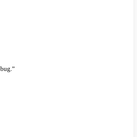
 bug.”