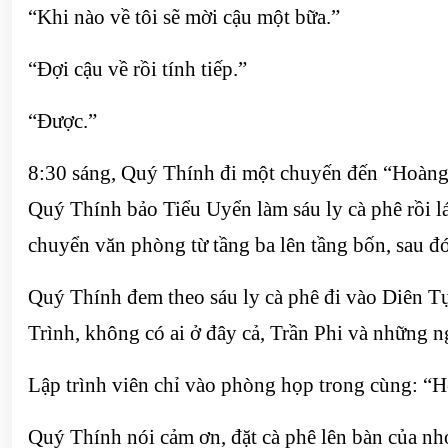
“Khi nào về tôi sẽ mời cậu một bữa.”
“Đợi cậu về rồi tính tiếp.”
“Được.”
8:30 sáng, Quý Thính đi một chuyến đến “Hoàng
Quý Thính bảo Tiểu Uyển làm sáu ly cà phê rồi lái
chuyển văn phòng từ tầng ba lên tầng bốn, sau đó
Quý Thính đem theo sáu ly cà phê đi vào Diên T
Trình, không có ai ở đây cả, Trần Phi và những n
Lập trình viên chỉ vào phòng họp trong cùng: “
Quý Thính nói cảm ơn, đặt cà phê lên bàn của nh