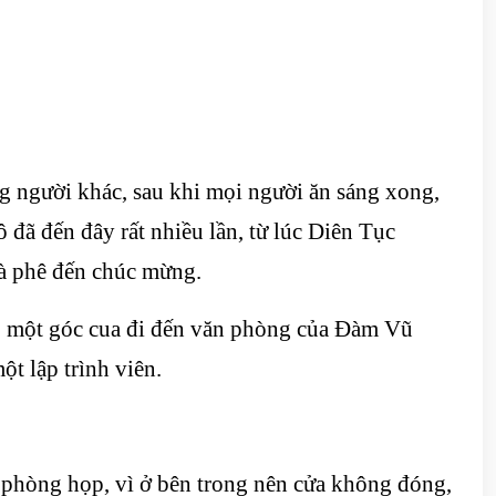
người khác, sau khi mọi người ăn sáng xong,
 đã đến đây rất nhiều lần, từ lúc Diên Tục
cà phê đến chúc mừng.
ào một góc cua đi đến văn phòng của Đàm Vũ
t lập trình viên.
 phòng họp, vì ở bên trong nên cửa không đóng,