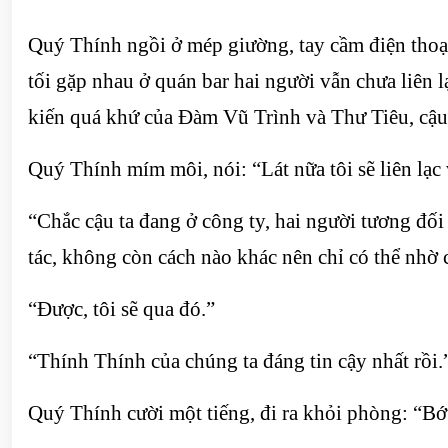
Quý Thính ngồi ở mép giường, tay cầm điện thoại
tối gặp nhau ở quán bar hai người vẫn chưa liê
kiến ​​quá khứ của Đàm Vũ Trình và Thư Tiêu, cậu
Quý Thính mím môi, nói: “Lát nữa tôi sẽ liên lạc 
“Chắc cậu ta đang ở công ty, hai người tương đối 
tác, không còn cách nào khác nên chỉ có thể nhờ 
“Được, tôi sẽ qua đó.”
“Thính Thính của chúng ta đáng tin cậy nhất rồi.
Quý Thính cười một tiếng, đi ra khỏi phòng: “Bớt