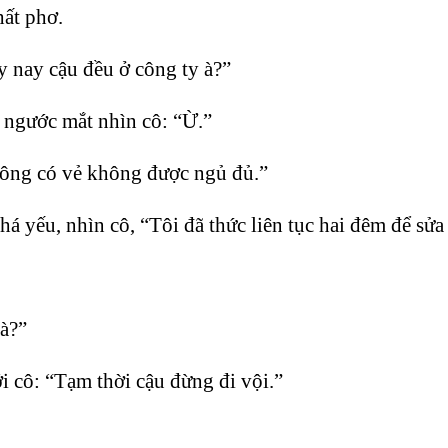
hất phơ.
 nay cậu đều ở công ty à?”
ngước mắt nhìn cô: “Ừ.”
rông có vẻ không được ngủ đủ.”
 yếu, nhìn cô, “Tôi đã thức liên tục hai đêm để sửa
à?”
i cô: “Tạm thời cậu đừng đi vội.”