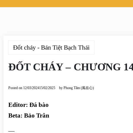
Đốt cháy - Bán Tiệt Bạch Thái
ĐỐT CHÁY – CHƯƠNG 1
Posted on
12/03/2024
15/02/2025
by
Phong Tâm (風在心)
Editor: Đá bào
Beta: Bảo Trân
—