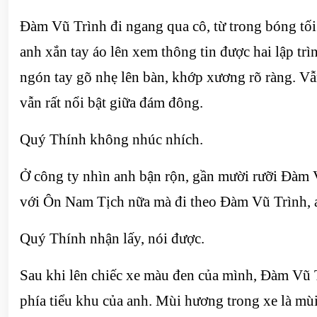
Đàm Vũ Trình đi ngang qua cô, từ trong bóng tối 
anh xắn tay áo lên xem thông tin được hai lập trì
ngón tay gõ nhẹ lên bàn, khớp xương rõ ràng. Vẫ
vẫn rất nổi bật giữa đám đông.
Quý Thính không nhúc nhích.
Ở công ty nhìn anh bận rộn, gần mười rưỡi Đàm 
với Ôn Nam Tịch nữa mà đi theo Đàm Vũ Trình, anh
Quý Thính nhận lấy, nói được.
Sau khi lên chiếc xe màu đen của mình, Đàm Vũ Tr
phía tiểu khu của anh. Mùi hương trong xe là mùi