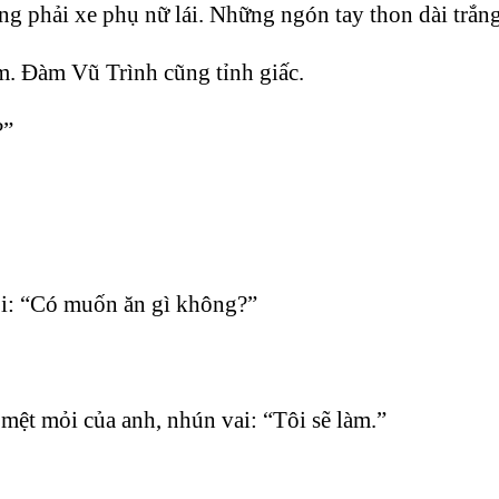
hông phải xe phụ nữ lái. Những ngón tay thon dài trắ
m. Đàm Vũ Trình cũng tỉnh giấc.
?”
ỏi: “Có muốn ăn gì không?”
mệt mỏi của anh, nhún vai: “Tôi sẽ làm.”