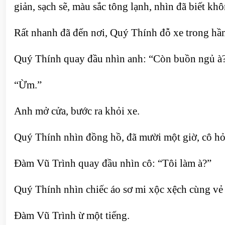
giản, sạch sẽ, màu sắc tông lạnh, nhìn đã biết k
Rất nhanh đã đến nơi, Quý Thính đỗ xe trong hầ
Quý Thính quay đầu nhìn anh: “Còn buồn ngủ à
“Ừm.”
Anh mở cửa, bước ra khỏi xe.
Quý Thính nhìn đồng hồ, đã mười một giờ, cô h
Đàm Vũ Trình quay đầu nhìn cô: “Tôi làm à?”
Quý Thính nhìn chiếc áo sơ mi xộc xệch cùng vẻ 
Đàm Vũ Trình ừ một tiếng.