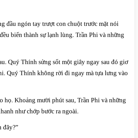
g đầu ngón tay trượt con chuột trước mặt nói
 đều biến thành sự lạnh lùng. Trần Phi và những
u. Quý Thính sửng sốt một giây ngay sau đó giơ
Phi. Quý Thính không rời đi ngay mà tựa lưng vào
ào họ. Khoảng mười phút sau, Trần Phi và những
 nhanh như chớp bước ra ngoài.
n đây?”