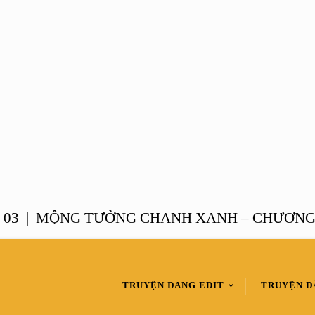
|
MỘNG TƯỞNG CHANH XANH – CHƯƠNG 02 
TRUYỆN ĐANG EDIT
TRUYỆN Đ