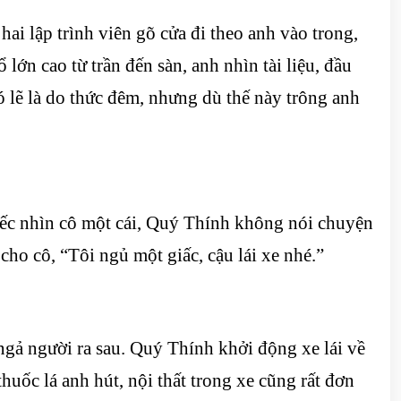
ai lập trình viên gõ cửa đi theo anh vào trong,
lớn cao từ trần đến sàn, anh nhìn tài liệu, đầu
 lẽ là do thức đêm, nhưng dù thế này trông anh
iếc nhìn cô một cái, Quý Thính không nói chuyện
ho cô, “Tôi ngủ một giấc, cậu lái xe nhé.”
ngả người ra sau. Quý Thính khởi động xe lái về
uốc lá anh hút, nội thất trong xe cũng rất đơn