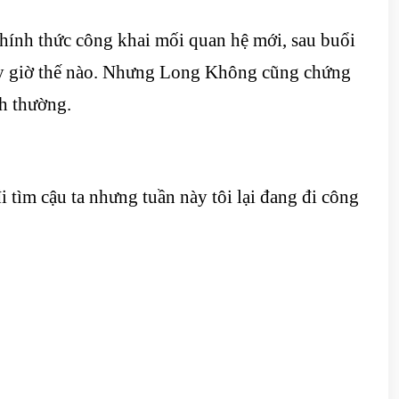
chính thức công khai mối quan hệ mới, sau buổi
 bây giờ thế nào. Nhưng Long Không cũng chứng
nh thường.
i tìm cậu ta nhưng tuần này tôi lại đang đi công