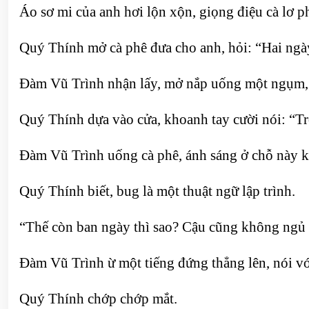
Áo sơ mi của anh hơi lộn xộn, giọng điệu cà lơ p
Quý Thính mở cà phê đưa cho anh, hỏi: “Hai ngày
Đàm Vũ Trình nhận lấy, mở nắp uống một ngụm, 
Quý Thính dựa vào cửa, khoanh tay cười nói: “T
Đàm Vũ Trình uống cà phê, ánh sáng ở chỗ này khá
Quý Thính biết, bug là một thuật ngữ lập trình.
“Thế còn ban ngày thì sao? Cậu cũng không ngủ 
Đàm Vũ Trình ừ một tiếng đứng thẳng lên, nói vớ
Quý Thính chớp chớp mắt.