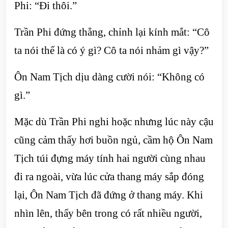
Phi: “Đi thôi.”
Trần Phi đứng thẳng, chỉnh lại kính mắt: “Cô
ta nói thế là có ý gì? Cô ta nói nhảm gì vậy?”
Ôn Nam Tịch dịu dàng cười nói: “Không có
gì.”
Mặc dù Trần Phi nghi hoặc nhưng lúc này cậu
cũng cảm thấy hơi buồn ngủ, cầm hộ Ôn Nam
Tịch túi đựng máy tính hai người cùng nhau
đi ra ngoài, vừa lúc cửa thang máy sắp đóng
lại, Ôn Nam Tịch đã đứng ở thang máy. Khi
nhìn lên, thấy bên trong có rất nhiều người,