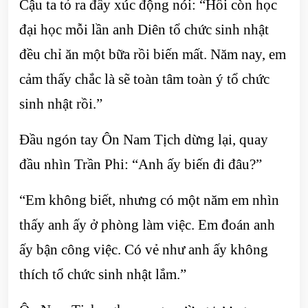
Cậu ta tỏ ra đầy xúc động nói: “Hồi còn học
đại học mỗi lần anh Diên tổ chức sinh nhật
đều chỉ ăn một bữa rồi biến mất. Năm nay, em
cảm thấy chắc là sẽ toàn tâm toàn ý tổ chức
sinh nhật rồi.”
Đầu ngón tay Ôn Nam Tịch dừng lại, quay
đầu nhìn Trần Phi: “Anh ấy biến đi đâu?”
“Em không biết, nhưng có một năm em nhìn
thấy anh ấy ở phòng làm việc. Em đoán anh
ấy bận công việc. Có vẻ như anh ấy không
thích tổ chức sinh nhật lắm.”