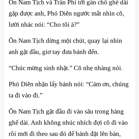
Ôn Nam Tịch và Trần Phi tới gần chỗ ghế dài
gặp được anh, Phó Diên ngước mắt nhìn cô,
lười nhác nói: “Cho tôi à?”
Ôn Nam Tịch dừng một chút, quay lại nhìn
anh gật đầu, giơ tay đưa bánh đến.
“Chúc mừng sinh nhật.” Cô nhẹ nhàng nói.
Phó Diên nhận lấy bánh nói: “Cám ơn, chúng
ta đi vào đi.”
Ôn Nam Tịch gật đầu đi vào sâu trong hàng
ghế dài. Anh không nhúc nhích đợi cô đi vào
rồi mới đi theo sau đó để bánh đặt lên bàn,