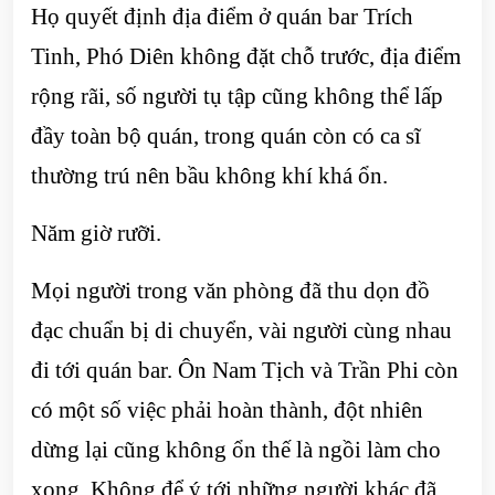
Họ quyết định địa điểm ở quán bar Trích
Tinh, Phó Diên không đặt chỗ trước, địa điểm
rộng rãi, số người tụ tập cũng không thể lấp
đầy toàn bộ quán, trong quán còn có ca sĩ
thường trú nên bầu không khí khá ổn.
Năm giờ rưỡi.
Mọi người trong văn phòng đã thu dọn đồ
đạc chuẩn bị di chuyển, vài người cùng nhau
đi tới quán bar. Ôn Nam Tịch và Trần Phi còn
có một số việc phải hoàn thành, đột nhiên
dừng lại cũng không ổn thế là ngồi làm cho
xong. Không để ý tới những người khác đã