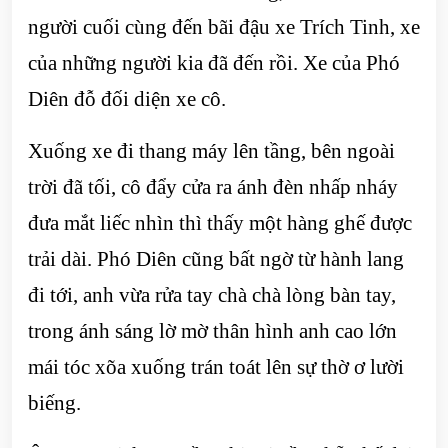
người cuối cùng đến bãi đậu xe Trích Tinh, xe
của những người kia đã đến rồi. Xe của Phó
Diên đỗ đối diện xe cô.
Xuống xe đi thang máy lên tầng, bên ngoài
trời đã tối, cô đẩy cửa ra ánh đèn nhấp nháy
đưa mắt liếc nhìn thì thấy một hàng ghế được
trải dài. Phó Diên cũng bất ngờ từ hành lang
đi tới, anh vừa rửa tay chà chà lòng bàn tay,
trong ánh sáng lờ mờ thân hình anh cao lớn
mái tóc xõa xuống trán toát lên sự thờ ơ lười
biếng.