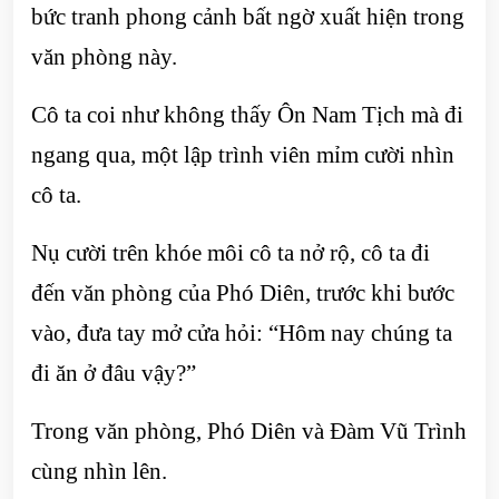
bức tranh phong cảnh bất ngờ xuất hiện trong
văn phòng này.
Cô ta coi như không thấy Ôn Nam Tịch mà đi
ngang qua, một lập trình viên mỉm cười nhìn
cô ta.
Nụ cười trên khóe môi cô ta nở rộ, cô ta đi
đến văn phòng của Phó Diên, trước khi bước
vào, đưa tay mở cửa hỏi: “Hôm nay chúng ta
đi ăn ở đâu vậy?”
Trong văn phòng, Phó Diên và Đàm Vũ Trình
cùng nhìn lên.