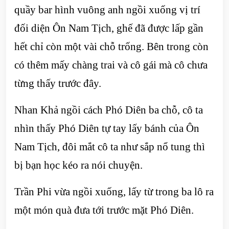
quầy bar hình vuông anh ngồi xuống vị trí
đối diện Ôn Nam Tịch, ghế đã được lấp gần
hết chỉ còn một vài chỗ trống. Bên trong còn
có thêm mấy chàng trai và cô gái mà cô chưa
từng thấy trước đây.
Nhan Khả ngồi cách Phó Diên ba chỗ, cô ta
nhìn thấy Phó Diên tự tay lấy bánh của Ôn
Nam Tịch, đôi mắt cô ta như sắp nổ tung thì
bị bạn học kéo ra nói chuyện.
Trần Phi vừa ngồi xuống, lấy từ trong ba lô ra
một món quà đưa tới trước mặt Phó Diên.