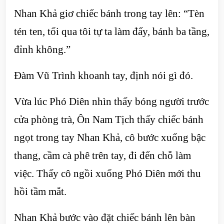
Nhan Khả giơ chiếc bánh trong tay lên: “Tèn
tén ten, tối qua tôi tự ta làm đấy, bánh ba tầng,
đỉnh không.”
Đàm Vũ Trình khoanh tay, định nói gì đó.
Vừa lúc Phó Diên nhìn thấy bóng người trước
cửa phòng trà, Ôn Nam Tịch thấy chiếc bánh
ngọt trong tay Nhan Khả, cô bước xuống bậc
thang, cầm cà phê trên tay, đi đến chỗ làm
việc. Thấy cô ngồi xuống Phó Diên mới thu
hồi tầm mắt.
Nhan Khả bước vào đặt chiếc bánh lên bàn