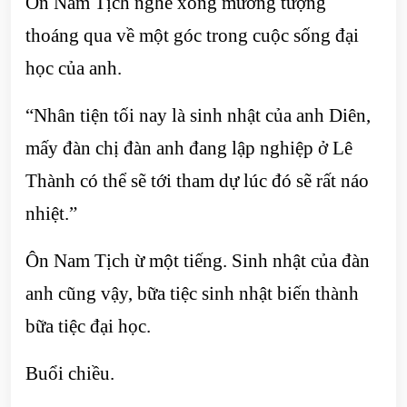
Ôn Nam Tịch nghe xong mường tượng
thoáng qua về một góc trong cuộc sống đại
học của anh.
“Nhân tiện tối nay là sinh nhật của anh Diên,
mấy đàn chị đàn anh đang lập nghiệp ở Lê
Thành có thể sẽ tới tham dự lúc đó sẽ rất náo
nhiệt.”
Ôn Nam Tịch ừ một tiếng. Sinh nhật của đàn
anh cũng vậy, bữa tiệc sinh nhật biến thành
bữa tiệc đại học.
Buổi chiều.