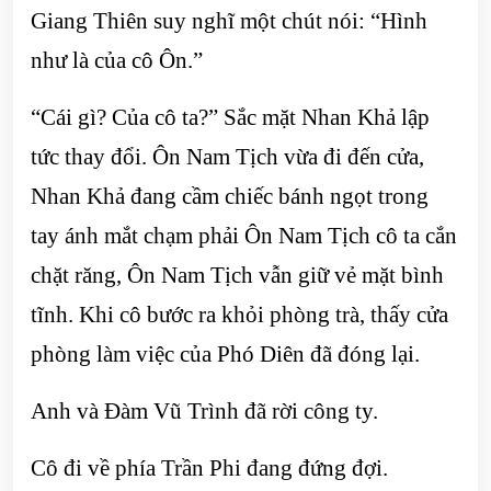
Giang Thiên suy nghĩ một chút nói: “Hình
như là của cô Ôn.”
“Cái gì? Của cô ta?” Sắc mặt Nhan Khả lập
tức thay đổi. Ôn Nam Tịch vừa đi đến cửa,
Nhan Khả đang cầm chiếc bánh ngọt trong
tay ánh mắt chạm phải Ôn Nam Tịch cô ta cắn
chặt răng, Ôn Nam Tịch vẫn giữ vẻ mặt bình
tĩnh. Khi cô bước ra khỏi phòng trà, thấy cửa
phòng làm việc của Phó Diên đã đóng lại.
Anh và Đàm Vũ Trình đã rời công ty.
Cô đi về phía Trần Phi đang đứng đợi.