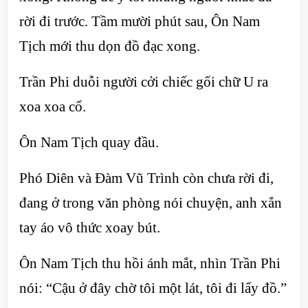
rời đi trước. Tầm mười phút sau, Ôn Nam
Tịch mới thu dọn đồ đạc xong.
Trần Phi duỗi người cởi chiếc gối chữ U ra
xoa xoa cổ.
Ôn Nam Tịch quay đầu.
Phó Diên và Đàm Vũ Trình còn chưa rời đi,
đang ở trong văn phòng nói chuyện, anh xắn
tay áo vô thức xoay bút.
Ôn Nam Tịch thu hồi ánh mắt, nhìn Trần Phi
nói: “Cậu ở đây chờ tôi một lát, tôi đi lấy đồ.”