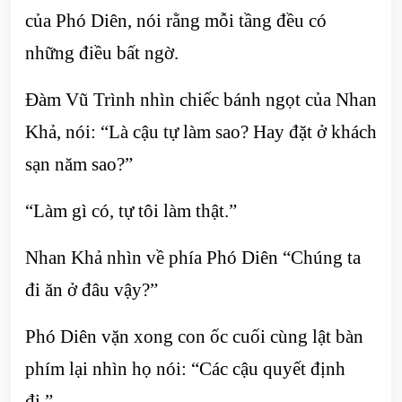
của Phó Diên, nói rằng mỗi tầng đều có
những điều bất ngờ.
Đàm Vũ Trình nhìn chiếc bánh ngọt của Nhan
Khả, nói: “Là cậu tự làm sao? Hay đặt ở khách
sạn năm sao?”
“Làm gì có, tự tôi làm thật.”
Nhan Khả nhìn về phía Phó Diên “Chúng ta
đi ăn ở đâu vậy?”
Phó Diên vặn xong con ốc cuối cùng lật bàn
phím lại nhìn họ nói: “Các cậu quyết định
đi.”