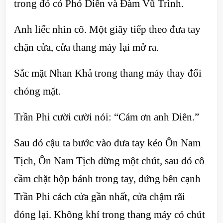
trong đó có Phó Diên và Đàm Vũ Trình.
Anh liếc nhìn cô. Một giây tiếp theo đưa tay
chặn cửa, cửa thang máy lại mở ra.
Sắc mặt Nhan Khả trong thang máy thay đổi
chóng mặt.
Trần Phi cười cười nói: “Cám ơn anh Diên.”
Sau đó cậu ta bước vào đưa tay kéo Ôn Nam
Tịch, Ôn Nam Tịch dừng một chút, sau đó cô
cầm chặt hộp bánh trong tay, đứng bên cạnh
Trần Phi cách cửa gần nhất, cửa chậm rãi
đóng lại. Không khí trong thang máy có chút