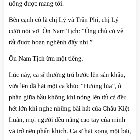
uống được mang tới.
Bên cạnh cô là chị Lý và Trần Phi, chị Lý
cười nói với Ôn Nam Tịch: “Ông chủ có vẻ
rất được hoan nghênh đấy nhỉ.”
Ôn Nam Tịch ừm một tiếng.
Lúc này, ca sĩ thường trú bước lên sân khấu,
vừa lên đã hát một ca khúc “Hương lúa”, ở
phần giữa bầu không khí nóng lên tất cả đều
hét lớn khi nghe những bài hát của Châu Kiệt
Luân, mọi người đều nâng cao tay của mình
và trở nên phấn khích. Ca sĩ hát xong một bài,