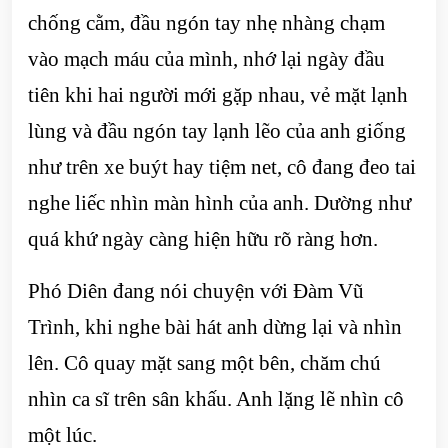
chống cằm, đầu ngón tay nhẹ nhàng chạm
vào mạch máu của mình, nhớ lại ngày đầu
tiên khi hai người mới gặp nhau, vẻ mặt lạnh
lùng và đầu ngón tay lạnh lẽo của anh giống
như trên xe buýt hay tiệm net, cô đang đeo tai
nghe liếc nhìn màn hình của anh. Dường như
quá khứ ngày càng hiện hữu rõ ràng hơn.
Phó Diên đang nói chuyện với Đàm Vũ
Trình, khi nghe bài hát anh dừng lại và nhìn
lên. Cô quay mặt sang một bên, chăm chú
nhìn ca sĩ trên sân khấu. Anh lặng lẽ nhìn cô
một lúc.