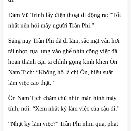
Đàm Vũ Trình lấy điện thoại di động ra: “Tốt
nhất nên hỏi mấy người Trần Phi.”
Sáng nay Trần Phi đã đi làm, sắc mặt vẫn hơi
tái nhợt, tựa lưng vào ghế nhìn công việc đã
hoàn thành cậu ta chỉnh gọng kính khen Ôn
Nam Tịch: “Không hổ là chị Ôn, hiệu suất
làm việc cao thật.”
Ôn Nam Tịch chăm chú nhìn màn hình máy
tính, nói: “Xem nhật ký làm việc của cậu đi.”
“Nhật ký làm việc?” Trần Phi nhìn qua, phát