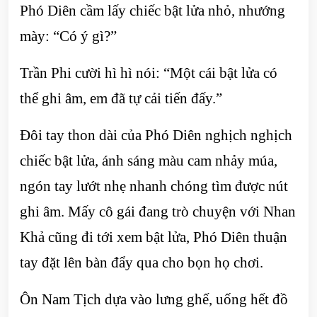
Phó Diên cầm lấy chiếc bật lửa nhỏ, nhướng
mày: “Có ý gì?”
Trần Phi cười hì hì nói: “Một cái bật lửa có
thể ghi âm, em đã tự cải tiến đấy.”
Đôi tay thon dài của Phó Diên nghịch nghịch
chiếc bật lửa, ánh sáng màu cam nhảy múa,
ngón tay lướt nhẹ nhanh chóng tìm được nút
ghi âm. Mấy cô gái đang trò chuyện với Nhan
Khả cũng đi tới xem bật lửa, Phó Diên thuận
tay đặt lên bàn đẩy qua cho bọn họ chơi.
Ôn Nam Tịch dựa vào lưng ghế, uống hết đồ