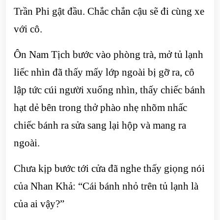
Trần Phi gật đầu. Chắc chắn cậu sẽ đi cùng xe
với cô.
Ôn Nam Tịch bước vào phòng trà, mở tủ lạnh
liếc nhìn đã thấy mấy lớp ngoài bị gỡ ra, cô
lập tức cúi người xuống nhìn, thấy chiếc bánh
hạt dẻ bên trong thở phào nhẹ nhõm nhấc
chiếc bánh ra sửa sang lại hộp và mang ra
ngoài.
Chưa kịp bước tới cửa đã nghe thấy giọng nói
của Nhan Khả: “Cái bánh nhỏ trên tủ lạnh là
của ai vậy?”