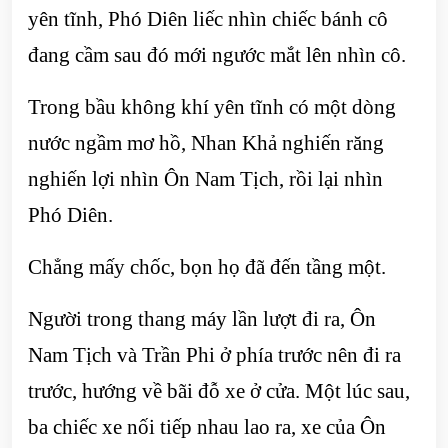
yên tĩnh, Phó Diên liếc nhìn chiếc bánh cô
đang cầm sau đó mới ngước mắt lên nhìn cô.
Trong bầu không khí yên tĩnh có một dòng
nước ngầm mơ hồ, Nhan Khả nghiến răng
nghiến lợi nhìn Ôn Nam Tịch, rồi lại nhìn
Phó Diên.
Chẳng mấy chốc, bọn họ đã đến tầng một.
Người trong thang máy lần lượt đi ra, Ôn
Nam Tịch và Trần Phi ở phía trước nên đi ra
trước, hướng về bãi đỗ xe ở cửa. Một lúc sau,
ba chiếc xe nối tiếp nhau lao ra, xe của Ôn