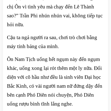
chị Ôn vì tình yêu mà chạy đến Lê Thành
sao?” Trần Phi nhún nhún vai, không tiếp tục
hỏi nữa.
Cậu ta ngả người ra sau, chơi trò chơi bằng
máy tính bảng của mình.
Ôn Nam Tịch uống hết ngụm này đến ngụm
khác, uống xong lại rót thêm một ly nữa. Đối
diện với cô hầu như đều là sinh viên Đại học
Bắc Kinh, có vài người nam nữ đứng dậy đến
bên cạnh Phó Diên nói chuyện, Phó Diên
uống rượu bình tĩnh lắng nghe.