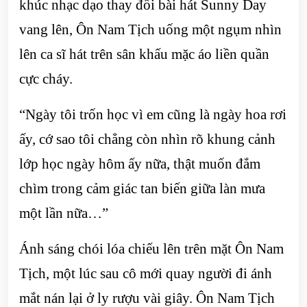
khúc nhạc dạo thay đổi bài hát Sunny Day
vang lên, Ôn Nam Tịch uống một ngụm nhìn
lên ca sĩ hát trên sân khấu mặc áo liền quần
cực cháy.
“Ngày tôi trốn học vì em cũng là ngày hoa rơi
ấy, cớ sao tôi chẳng còn nhìn rõ khung cảnh
lớp học ngày hôm ấy nữa, thật muốn đắm
chìm trong cảm giác tan biến giữa làn mưa
một lần nữa…”
Ánh sáng chói lóa chiếu lên trên mặt Ôn Nam
Tịch, một lúc sau cô mới quay người đi ánh
mắt nán lại ở ly rượu vài giây. Ôn Nam Tịch