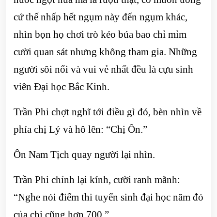
cứ thế nhấp hết ngụm này đến ngụm khác,
nhìn bọn họ chơi trò kéo búa bao chỉ mỉm
cười quan sát nhưng không tham gia. Những
người sôi nổi và vui vẻ nhất đều là cựu sinh
viên Đại học Bắc Kinh.
Trần Phi chợt nghĩ tới điều gì đó, bèn nhìn về
phía chị Lý và hô lên: “Chị Ôn.”
Ôn Nam Tịch quay người lại nhìn.
Trần Phi chỉnh lại kính, cười ranh mãnh:
“Nghe nói điểm thi tuyển sinh đại học năm đó
của chị cũng hơn 700.”