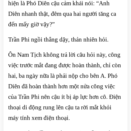
hiện là Phó Diên cậu cảm khái nói: “Anh
Diên nhanh thật, đêm qua hai người tăng ca
đến mấy giờ vậy?”
Trần Phi ngồi thẳng dậy, thản nhiên hỏi.
Ôn Nam Tịch không trả lời câu hỏi này, công
việc trước mắt đang được hoàn thành, chỉ còn
hai, ba ngày nữa là phải nộp cho bên A. Phó
Diên đã hoàn thành hơn một nửa công việc
của Trần Phi nên cậu ít bị áp lực hơn cô. Điện
thoại di động rung lên cậu ta rời mắt khỏi
máy tính xem điện thoại.