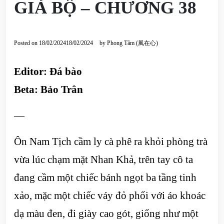
GIẢ BỘ – CHƯƠNG 38
Posted on
18/02/2024
18/02/2024
by
Phong Tâm (風在心)
Editor: Đá bào
Beta: Bảo Trân
—
Ôn Nam Tịch cầm ly cà phê ra khỏi phòng trà
vừa lúc chạm mặt Nhan Khả, trên tay cô ta
đang cầm một chiếc bánh ngọt ba tầng tinh
xảo, mặc một chiếc váy đỏ phối với áo khoác
dạ màu đen, đi giày cao gót, giống như một