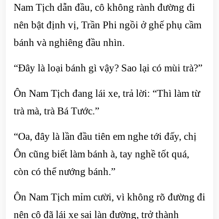
Nam Tịch dẫn đầu, cô không rành đường đi
nên bật định vị, Trần Phi ngồi ở ghế phụ cầm
bánh và nghiêng đầu nhìn.
“Đây là loại bánh gì vậy? Sao lại có mùi trà?”
Ôn Nam Tịch đang lái xe, trả lời: “Thì làm từ
trà mà, trà Bá Tước.”
“Oa, đây là lần đầu tiên em nghe tới đấy, chị
Ôn cũng biết làm bánh à, tay nghề tốt quá,
còn có thể nướng bánh.”
Ôn Nam Tịch mỉm cười, vì không rõ đường đi
nên cô đã lái xe sai làn đường, trở thành