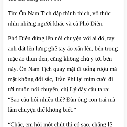
Tim Ôn Nam Tịch đập thình thịch, vô thức
nhìn những người khác và cả Phó Diên.
Phó Diên đứng lên nói chuyện với ai đó, tay
anh đặt lên lưng ghế tay áo xắn lên, bên trong
mặc áo thun đen, cũng không chú ý tới bên
này. Ôn Nam Tịch quay mặt đi uống rượu mà
mặt không đổi sắc, Trần Phi lại mỉm cười đi
tới muốn nói chuyện, chị Lý đẩy cậu ta ra:
“Sao cậu hỏi nhiều thế? Đàn ông con trai mà
lắm chuyện thế không biết.”
“Chậc, em hỏi một chút thì có sao, chẳng lẽ