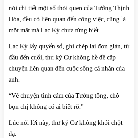
nói chi tiết một số thói quen của Tưởng Thịnh
Hòa, đều có liên quan đến công việc, cũng là
một mặt mà Lạc Kỳ chưa từng biết.
Lạc Kỳ lấy quyển sổ, ghi chép lại đơn giản, từ
đầu đến cuối, thư ký Cư không hề đề cập
chuyện liên quan đến cuộc sống cá nhân của
anh.
“Về chuyện tình cảm của Tưởng tổng, chỗ
bọn chị không có ai biết rõ.”
Lúc nói lời này, thư ký Cư không khỏi chột
dạ.