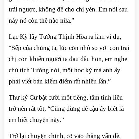
trái ngược, không để cho chị yên. Em nói sau
này nó còn thế nào nữa.”
Lạc Kỳ lấy Tưởng Thịnh Hòa ra làm ví dụ,
“Sếp của chúng ta, lúc còn nhỏ so với con trai
chị còn khiến người ta đau đầu hơn, em nghe
chủ tịch Tưởng nói, một học kỳ mà anh ấy
phải viết bản kiểm điểm rất nhiều lần.”
Thư ký Cư bật cười một tiếng, tâm tình liền
trở nên rất tốt, “Cũng đừng để cậu ấy biết là
em biết chuyện này.”
Trở lại chuyện chính, cô vào thẳng vấn đề,