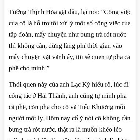
Tưởng Thịnh Hòa gật đầu, lại nói: “Công việc
của cô là hỗ trợ tôi xử lý một số công việc của
tập đoàn, mấy chuyện như bưng trà rót nước
thì không cần, đừng lãng phí thời gian vào
mấy chuyện vặt vãnh ấy, tôi sẽ quen tự pha cà
phê cho mình.”
Thói quen này của anh Lạc Kỳ hiểu rõ, lúc đi
công tác ở Hải Thành, anh cũng tự mình pha
cà phê, còn pha cho cô và Tiểu Khương mỗi
người một ly. Hôm nay cố ý nói cô không cần
bưng trà rót nước, thật ra là muốn khéo léo