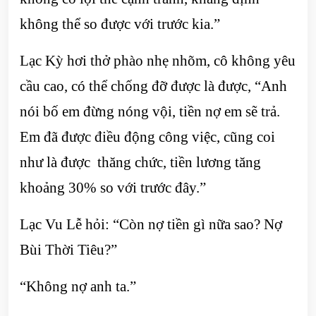
không thể so được với trước kia.”
Lạc Kỳ hơi thở phào nhẹ nhõm, cô không yêu
cầu cao, có thể chống đỡ được là được, “Anh
nói bố em đừng nóng vội, tiền nợ em sẽ trả.
Em đã được điều động công việc, cũng coi
như là được thăng chức, tiền lương tăng
khoảng 30% so với trước đây.”
Lạc Vu Lễ hỏi: “Còn nợ tiền gì nữa sao? Nợ
Bùi Thời Tiêu?”
“Không nợ anh ta.”