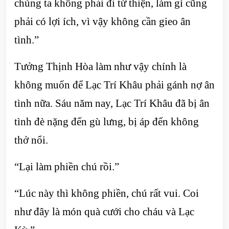
chúng ta không phải đi từ thiện, làm gì cũng
phải có lợi ích, vì vậy không cần gieo ân
tình.”
Tưởng Thịnh Hòa làm như vậy chính là
không muốn để Lạc Trí Khâu phải gánh nợ ân
tình nữa. Sáu năm nay, Lạc Trí Khâu đã bị ân
tình đè nặng đến gù lưng, bị áp đến không
thở nổi.
“Lại làm phiền chú rồi.”
“Lúc này thì không phiền, chú rất vui. Coi
như đây là món quà cưới cho cháu và Lạc