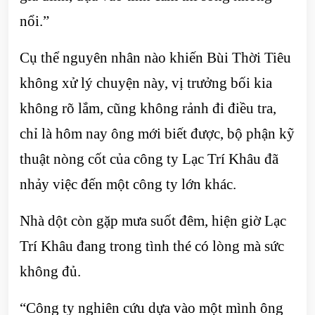
nổi.”
Cụ thể nguyên nhân nào khiến Bùi Thời Tiêu
không xử lý chuyện này, vị trưởng bối kia
không rõ lắm, cũng không rảnh đi điều tra,
chỉ là hôm nay ông mới biết được, bộ phận kỹ
thuật nòng cốt của công ty Lạc Trí Khâu đã
nhảy việc đến một công ty lớn khác.
Nhà dột còn gặp mưa suốt đêm, hiện giờ Lạc
Trí Khâu đang trong tình thé có lòng mà sức
không đủ.
“Công ty nghiên cứu dựa vào một mình ông