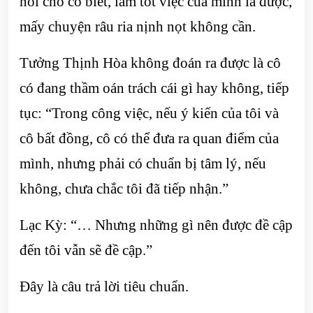
nói cho cô biết, làm tốt việc của mình là được,
mấy chuyện râu ria nịnh nọt không cần.
Tưởng Thịnh Hòa không đoán ra được là cô
có đang thầm oán trách cái gì hay không, tiếp
tục: “Trong công việc, nếu ý kiến của tôi và
cô bất đồng, cô có thể đưa ra quan điểm của
mình, nhưng phải có chuẩn bị tâm lý, nếu
không, chưa chắc tôi đã tiếp nhận.”
Lạc Kỳ: “… Nhưng những gì nên được đề cập
đến tôi vẫn sẽ đề cập.”
Đây là câu trả lời tiêu chuẩn.