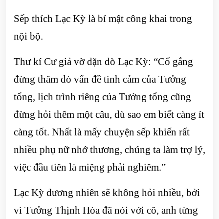
Sếp thích Lạc Kỳ là bí mật công khai trong
nội bộ.
Thư kí Cư giả vờ dặn dò Lạc Kỳ: “Cố gắng
đừng thăm dò vấn đề tình cảm của Tưởng
tổng, lịch trình riêng của Tưởng tổng cũng
đừng hỏi thêm một câu, dù sao em biết càng ít
càng tốt. Nhất là mấy chuyện sếp khiến rất
nhiều phụ nữ nhớ thương, chúng ta làm trợ lý,
việc đầu tiên là miệng phải nghiêm.”
Lạc Kỳ đương nhiên sẽ không hỏi nhiều, bởi
vì Tưởng Thịnh Hòa đã nói với cô, anh từng