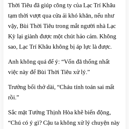
Thời Tiêu đã giúp công ty của Lạc Trí Khâu
tạm thời vượt qua cửa ải khó khăn, nếu như
vậy, Bùi Thời Tiêu trong mắt người nhà Lạc
Kỳ lại giành được một chút hảo cảm. Không
sao, Lạc Trí Khâu không bị áp lực là được.
Anh không quá để ý: “Vốn đã thống nhất
việc này để Bùi Thời Tiêu xử lý.”
Trưởng bối thở dài, “Cháu tính toán sai mất
rồi.”
Sắc mặt Tưởng Thịnh Hòa khẽ biến động,
“Chú có ý gì? Cậu ta không xử lý chuyện này