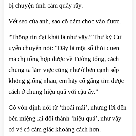
bị chuyện tình cảm quấy rầy.
Vết sẹo của anh, sao cô dám chọc vào được.
“Thông tin đại khái là như vậy.” Thư ký Cư
uyển chuyển nói: “Đây là một số thói quen
mà chị tổng hợp được về Tưởng tổng, cách
chúng ta làm việc cũng như ở bên cạnh sếp
không giống nhau, em hãy cố gắng tìm được
cách ở chung hiệu quả với cậu ấy.”
Cô vốn định nói từ ‘thoải mái’, nhưng lời đến
bên miệng lại đổi thành ‘hiệu quả’, như vậy
có vẻ có cảm giác khoảng cách hơn.