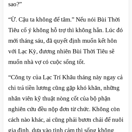
sao?”
“Ừ. Cậu ta không để tâm.” Nếu nói Bùi Thời
Tiêu cố ý không hỗ trợ thì không hẳn. Lúc đó
mới tháng sáu, đã quyết định muốn kết hôn
với Lạc Kỳ, đương nhiên Bùi Thời Tiêu sẽ
muốn nhà vợ có cuộc sống tốt.
“Công ty của Lạc Trí Khâu tháng này ngay cả
chi trả tiền lương cũng gặp khó khăn, những
nhân viên kỹ thuật nòng cốt của bộ phận
nghiên cứu đều nộp đơn từ chức. Không còn
cách nào khác, ai cũng phải bươn chải để nuôi
gia đình, dựa vào tình cảm thì sống không