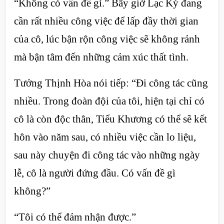
“Không có vấn đề gì.” Bây giờ Lạc Kỳ đang
cần rất nhiều công việc để lấp đầy thời gian
của cô, lúc bận rộn công việc sẽ không rảnh
mà bận tâm đến những cảm xúc thất tình.
Tưởng Thịnh Hòa nói tiếp: “Đi công tác cũng
nhiều. Trong đoàn đội của tôi, hiện tại chỉ có
cô là còn độc thân, Tiểu Khương có thể sẽ kết
hôn vào năm sau, có nhiều việc cần lo liệu,
sau này chuyện đi công tác vào những ngày
lễ, cô là người đứng đầu. Có vấn đề gì
không?”
“Tôi có thể đảm nhận được.”