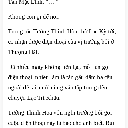
Tần Mặc Lĩnh: “….”
Không còn gì để nói.
Trong lúc Tưởng Thịnh Hòa chờ Lạc Kỳ tới,
có nhận được điện thoại của vị trưởng bối ở
Thượng Hải.
Đã nhiều ngày không liên lạc, mỗi lần gọi
điện thoại, nhiều lắm là tán gẫu dăm ba câu
ngoài đề tài, cuối cùng vẫn tập trung đến
chuyện Lạc Trí Khâu.
Tưởng Thịnh Hòa vốn nghĩ trưởng bối gọi
cuộc điện thoại này là báo cho anh biết, Bùi