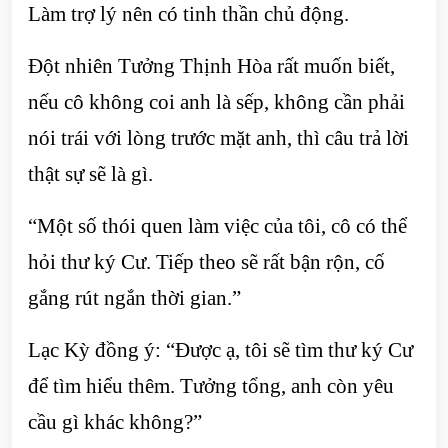
Làm trợ lý nên có tinh thần chủ động.
Đột nhiên Tưởng Thịnh Hòa rất muốn biết,
nếu cô không coi anh là sếp, không cần phải
nói trái với lòng trước mặt anh, thì câu trả lời
thật sự sẽ là gì.
“Một số thói quen làm việc của tôi, cô có thể
hỏi thư ký Cư. Tiếp theo sẽ rất bận rộn, cố
gắng rút ngắn thời gian.”
Lạc Kỳ đồng ý: “Được ạ, tôi sẽ tìm thư ký Cư
để tìm hiểu thêm. Tưởng tổng, anh còn yêu
cầu gì khác không?”