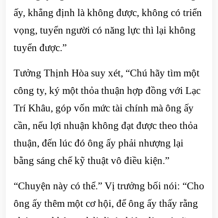
ấy, khẳng định là không được, không có triển
vọng, tuyển người có năng lực thì lại không
tuyển được.”
Tưởng Thịnh Hòa suy xét, “Chú hãy tìm một
công ty, ký một thỏa thuận hợp đồng với Lạc
Trí Khâu, góp vốn mức tài chính mà ông ấy
cần, nếu lợi nhuận không đạt được theo thỏa
thuận, đến lúc đó ông ấy phải nhượng lại
bằng sáng chế kỹ thuật vô điều kiện.”
“Chuyện này có thể.” Vị trưởng bối nói: “Cho
ông ấy thêm một cơ hội, để ông ấy thấy rằng