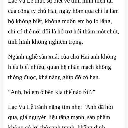
Lạc Vu Lễ thực sự biết về tình hình hiện tại
của công ty chú Hai, ngày hôm qua chỉ là làm
bộ không biết, không muốn em họ lo lắng,
chỉ có thể nói dối là hỗ trợ hỏi thăm một chút,
tình hình không nghiêm trọng.
Ngành nghề sản xuất của chú Hai anh không
hiểu biết nhiều, quan hệ nhân mạch không
thông được, khả năng giúp đỡ có hạn.
“Anh, bố em ở bên kia thế nào rồi?”
Lạc Vu Lễ tránh nặng tìm nhẹ: “Anh đã hỏi
qua, giá nguyên liệu tăng mạnh, sản phẩm
không có lợi thế cạnh tranh, khẳng định