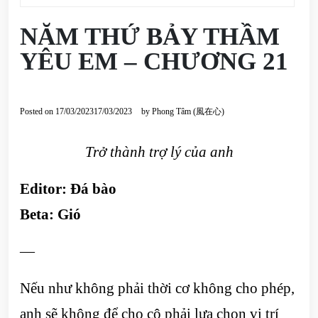
NĂM THỨ BẢY THẦM
YÊU EM – CHƯƠNG 21
Posted on
17/03/2023
17/03/2023
by
Phong Tâm (風在心)
Trở thành trợ lý của anh
Editor:
Đá bào
Beta:
Gió
—
Nếu như không phải thời cơ không cho phép,
anh sẽ không để cho cô phải lựa chọn vị trí