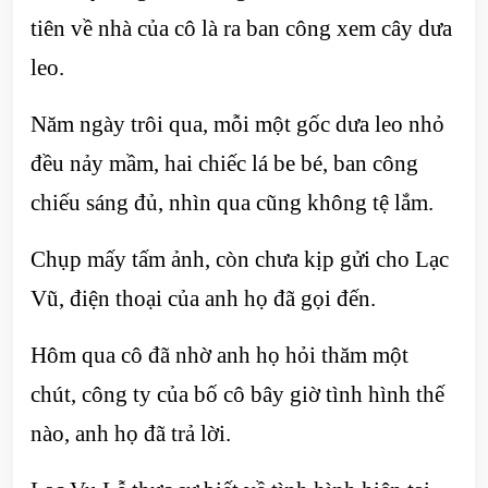
tiên về nhà của cô là ra ban công xem cây dưa
leo.
Năm ngày trôi qua, mỗi một gốc dưa leo nhỏ
đều nảy mầm, hai chiếc lá be bé, ban công
chiếu sáng đủ, nhìn qua cũng không tệ lắm.
Chụp mấy tấm ảnh, còn chưa kịp gửi cho Lạc
Vũ, điện thoại của anh họ đã gọi đến.
Hôm qua cô đã nhờ anh họ hỏi thăm một
chút, công ty của bố cô bây giờ tình hình thế
nào, anh họ đã trả lời.