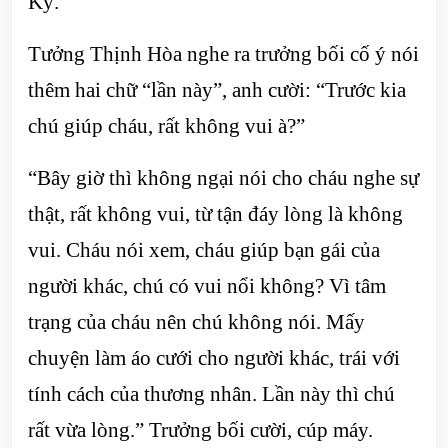
Kỳ.”
Tưởng Thịnh Hòa nghe ra trưởng bối cố ý nói
thêm hai chữ “lần này”, anh cười: “Trước kia
chú giúp cháu, rất không vui à?”
“Bây giờ thì không ngại nói cho cháu nghe sự
thật, rất không vui, từ tận đáy lòng là không
vui. Cháu nói xem, cháu giúp bạn gái của
người khác, chú có vui nổi không? Vì tâm
trạng của cháu nên chú không nói. Mấy
chuyện làm áo cưới cho người khác, trái với
tính cách của thương nhân. Lần này thì chú
rất vừa lòng.” Trưởng bối cười, cúp máy.