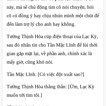
này, mà sẽ chủ động tìm cô nói chuyện, hỏi
cô có đồng ý hay chịu nhún mình một chút để
đến làm trợ lý cho anh hay không.
Tưởng Thịnh Hòa cúp điện thoại của Lạc Kỳ,
sau đó nhắn tin cho Tần Mặc Lĩnh để lùi thời
gian găp mặt lại, về phần anh, chính xác là
mấy giờ, cũng khó nói.
Tần Mặc Lĩnh: [Có việc đột xuất sao?]
Tưởng Thịnh Hòa thẳng thắn: [Ừm, Lạc Kỳ
muốn tới tìm tôi.]