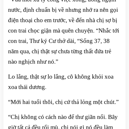
nước, định chuẩn bị về nhưng nhớ ra nên gọi
điện thoại cho em trước, về đến nhà chị sợ bị
con trai chọc giận mà quên chuyện. “Nhắc tới
con trai, Thư ký Cư thở dài, “Sống 37, 38
năm qua, chị thật sự chưa từng thất đứa trẻ
nào nghịch như nó.”
Lo lắng, thật sự lo lắng, cô không khỏi xoa
xoa thái dương.
“Mới hai tuổi thôi, chị cứ thả lỏng một chút.”
“Chị không có cách nào để thư giãn nổi. Bây
giờ tất cả đều rối mù, chị nói gì nó đều làm