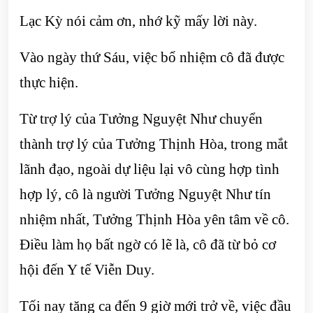
Lạc Kỳ nói cảm ơn, nhớ kỹ mấy lời này.
Vào ngày thứ Sáu, việc bổ nhiệm cô đã được
thực hiện.
Từ trợ lý của Tưởng Nguyệt Như chuyển
thành trợ lý của Tưởng Thịnh Hòa, trong mắt
lãnh đạo, ngoài dự liệu lại vô cùng hợp tình
hợp lý, cô là người Tưởng Nguyệt Như tín
nhiệm nhất, Tưởng Thịnh Hòa yên tâm về cô.
Điều làm họ bất ngờ có lẽ là, cô đã từ bỏ cơ
hội đến Y tế Viễn Duy.
Tối nay tăng ca đến 9 giờ mới trở về, việc đầu