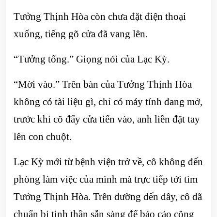
Tưởng Thịnh Hòa còn chưa đặt điện thoại
xuống, tiếng gõ cửa đã vang lên.
“Tưởng tổng.” Giọng nói của Lạc Kỳ.
“Mời vào.” Trên bàn của Tưởng Thịnh Hòa
không có tài liệu gì, chỉ có máy tính đang mở,
trước khi cô đẩy cửa tiến vào, anh liền đặt tay
lên con chuột.
Lạc Kỳ mới từ bệnh viện trở về, cô không đến
phòng làm việc của mình mà trực tiếp tới tìm
Tưởng Thịnh Hòa. Trên đường đến đây, cô đã
chuẩn bị tinh thần sẵn sàng để báo cáo công