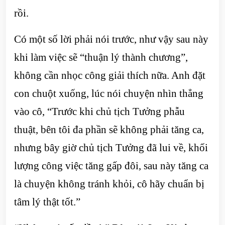
rồi.
Có một số lời phải nói trước, như vậy sau này
khi làm việc sẽ “thuận lý thành chương”,
không cần nhọc công giải thích nữa. Anh đặt
con chuột xuống, lúc nói chuyện nhìn thẳng
vào cô, “Trước khi chủ tịch Tưởng phẫu
thuật, bên tôi đa phần sẽ không phải tăng ca,
nhưng bây giờ chủ tịch Tưởng đã lui về, khối
lượng công việc tăng gấp đôi, sau này tăng ca
là chuyện không tránh khỏi, cô hãy chuẩn bị
tâm lý thật tốt.”