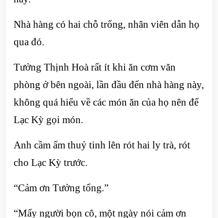
Nhà hàng có hai chỗ trống, nhân viên dẫn họ
qua đó.
Tưởng Thịnh Hoà rất ít khi ăn cơm văn
phòng ở bên ngoài, lần đầu đến nhà hàng này,
không quá hiểu về các món ăn của họ nên để
Lạc Kỳ gọi món.
Anh cầm ấm thuỷ tinh lên rót hai ly trà, rót
cho Lạc Kỳ trước.
“Cảm ơn Tưởng tổng.”
“Mấy người bọn cô, một ngày nói cảm ơn