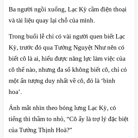
Ba người ngồi xuống, Lạc Kỳ cầm điện thoại
và tài liệu quay lại chỗ của mình.
Trong buổi lễ chỉ có vài người quen biết Lạc
Kỳ, trước đó qua Tưởng Nguyệt Như nên có
biết cô là ai, hiểu được năng lực làm việc của
cô thế nào, nhưng đa số không biết cô, chỉ có
một ấn tượng duy nhất về cô, đó là ‘bình
hoa’.
Ánh mắt nhìn theo bóng lưng Lạc Kỳ, có
tiếng thì thầm to nhỏ, “Cô ấy là trợ lý đặc biệt
của Tưởng Thịnh Hoà?”