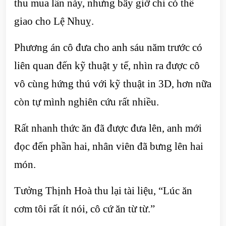
thu mua lần này, nhưng bây giờ chỉ có thể
giao cho Lệ Nhuỵ.
Phương án cô đưa cho anh sáu năm trước có
liên quan đến kỹ thuật y tế, nhìn ra được cô
vô cùng hứng thú với kỹ thuật in 3D, hơn nữa
còn tự mình nghiên cứu rất nhiều.
Rất nhanh thức ăn đã được đưa lên, anh mới
đọc đến phần hai, nhân viên đã bưng lên hai
món.
Tưởng Thịnh Hoà thu lại tài liệu, “Lúc ăn
cơm tôi rất ít nói, cô cứ ăn từ từ.”