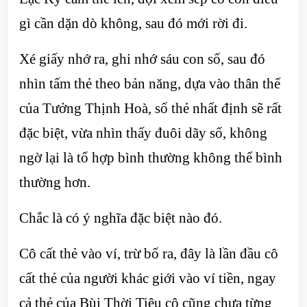
gì cần dặn dò không, sau đó mới rời đi.
Xé giấy nhớ ra, ghi nhớ sáu con số, sau đó
nhìn tấm thẻ theo bản năng, dựa vào thân thế
của Tưởng Thịnh Hoà, số thẻ nhất định sẽ rất
đặc biệt, vừa nhìn thấy đuôi dãy số, không
ngờ lại là tổ hợp bình thường không thể bình
thường hơn.
Chắc là có ý nghĩa đặc biệt nào đó.
Cô cất thẻ vào ví, trừ bố ra, đây là lần đầu cô
cất thẻ của người khác giới vào ví tiền, ngay
cả thẻ của Bùi Thời Tiêu cô cũng chưa từng