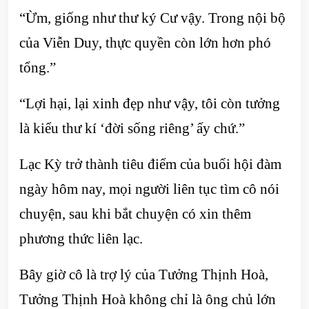
“Ừm, giống như thư ký Cư vậy. Trong nội bộ
của Viễn Duy, thực quyền còn lớn hơn phó
tổng.”
“Lợi hại, lại xinh đẹp như vậy, tôi còn tưởng
là kiểu thư kí ‘đời sống riêng’ ấy chứ.”
Lạc Kỳ trở thành tiêu điểm của buổi hội đàm
ngày hôm nay, mọi người liên tục tìm cô nói
chuyện, sau khi bắt chuyện có xin thêm
phương thức liên lạc.
Bây giờ cô là trợ lý của Tưởng Thịnh Hoà,
Tưởng Thịnh Hoà không chỉ là ông chủ lớn