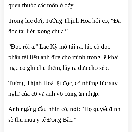
quen thuộc các món ở đây.
Trong lúc đợi, Tưởng Thịnh Hoà hỏi cô, “Đã
đọc tài liệu xong chưa.”
“Đọc rồi ạ.” Lạc Kỳ mở túi ra, lúc cô đọc
phần tài liệu anh đưa cho mình trong lễ khai
mạc có ghi chú thêm, lấy ra đưa cho sếp.
Tưởng Thịnh Hoà lật đọc, có những lúc suy
nghĩ của cô và anh vô cùng ăn nhập.
Anh ngẩng đầu nhìn cô, nói: “Họ quyết định
sẽ thu mua y tế Đông Bắc.”