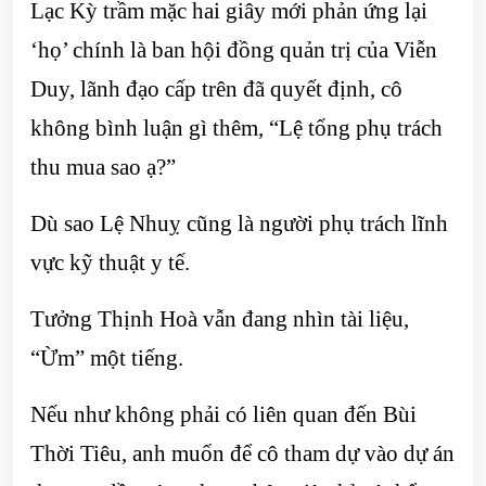
Lạc Kỳ trầm mặc hai giây mới phản ứng lại
‘họ’ chính là ban hội đồng quản trị của Viễn
Duy, lãnh đạo cấp trên đã quyết định, cô
không bình luận gì thêm, “Lệ tổng phụ trách
thu mua sao ạ?”
Dù sao Lệ Nhuỵ cũng là người phụ trách lĩnh
vực kỹ thuật y tế.
Tưởng Thịnh Hoà vẫn đang nhìn tài liệu,
“Ừm” một tiếng.
Nếu như không phải có liên quan đến Bùi
Thời Tiêu, anh muốn để cô tham dự vào dự án