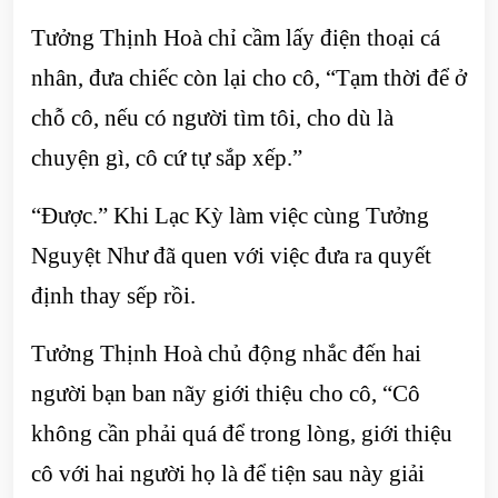
Tưởng Thịnh Hoà chỉ cầm lấy điện thoại cá
nhân, đưa chiếc còn lại cho cô, “Tạm thời để ở
chỗ cô, nếu có người tìm tôi, cho dù là
chuyện gì, cô cứ tự sắp xếp.”
“Được.” Khi Lạc Kỳ làm việc cùng Tưởng
Nguyệt Như đã quen với việc đưa ra quyết
định thay sếp rồi.
Tưởng Thịnh Hoà chủ động nhắc đến hai
người bạn ban nãy giới thiệu cho cô, “Cô
không cần phải quá để trong lòng, giới thiệu
cô với hai người họ là để tiện sau này giải