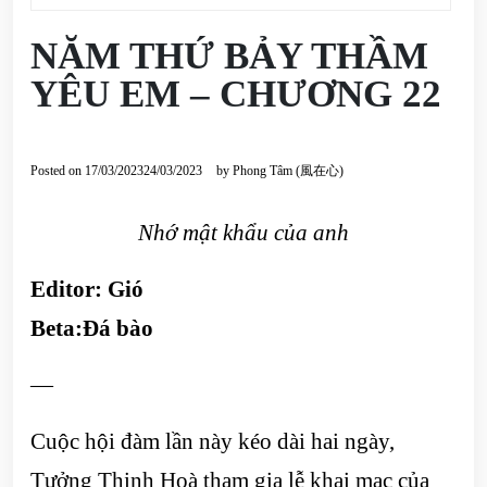
NĂM THỨ BẢY THẦM
YÊU EM – CHƯƠNG 22
Posted on
17/03/2023
24/03/2023
by
Phong Tâm (風在心)
Nhớ mật khẩu của anh
Editor:
Gió
Beta:
Đá bào
—
Cuộc hội đàm lần này kéo dài hai ngày,
Tưởng Thịnh Hoà tham gia lễ khai mạc của