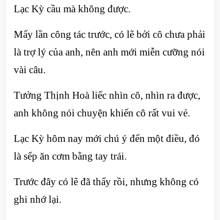
Lạc Kỳ cầu mà không được.
Mấy lần công tác trước, có lẽ bởi cô chưa phải
là trợ lý của anh, nên anh mới miễn cưỡng nói
vài câu.
Tưởng Thịnh Hoà liếc nhìn cô, nhìn ra được,
anh không nói chuyện khiến cô rất vui vẻ.
Lạc Kỳ hôm nay mới chú ý đến một điều, đó
là sếp ăn cơm bằng tay trái.
Trước đây có lẽ đã thấy rồi, nhưng không có
ghi nhớ lại.