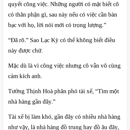
quyết công việc. Những người có mặt biết cô
có thân phận gì, sau này nếu có việc cần bàn
bạc với họ, lời nói mới có trọng lượng.”
“Đã rõ.” Sao Lạc Kỳ có thể không biết điều
này được chứ.
Mặc dù là vì công việc nhưng cô vẫn vô cùng
cảm kích anh.
Tưởng Thịnh Hoà phân phó tài xế, “Tìm một
nhà hàng gần đây.”
Tài xế bị làm khó, gần đây có nhiều nhà hàng
như vậy, là nhà hàng đồ trung hay đồ âu đây,