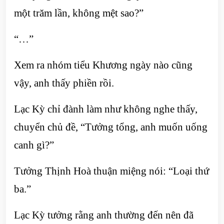
một trăm lần, không mệt sao?”
“…”
Xem ra nhóm tiểu Khương ngày nào cũng
vậy, anh thấy phiền rồi.
Lạc Kỳ chỉ đành làm như không nghe thấy,
chuyển chủ đề, “Tưởng tổng, anh muốn uống
canh gì?”
Tưởng Thịnh Hoà thuận miệng nói: “Loại thứ
ba.”
Lạc Kỳ tưởng rằng anh thường đến nên đã