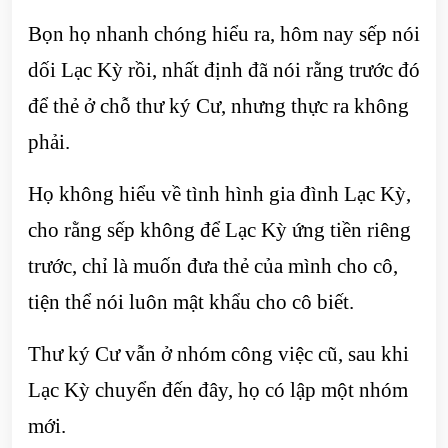
Bọn họ nhanh chóng hiểu ra, hôm nay sếp nói
dối Lạc Kỳ rồi, nhất định đã nói rằng trước đó
để thẻ ở chỗ thư ký Cư, nhưng thực ra không
phải.
Họ không hiểu về tình hình gia đình Lạc Kỳ,
cho rằng sếp không để Lạc Kỳ ứng tiền riêng
trước, chỉ là muốn đưa thẻ của mình cho cô,
tiện thể nói luôn mật khẩu cho cô biết.
Thư ký Cư vẫn ở nhóm công việc cũ, sau khi
Lạc Kỳ chuyển đến đây, họ có lập một nhóm
mới.