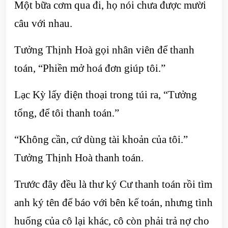
Một bữa cơm qua đi, họ nói chưa được mười
câu với nhau.
Tưởng Thịnh Hoà gọi nhân viên để thanh
toán, “Phiền mở hoá đơn giúp tôi.”
Lạc Kỳ lấy điện thoại trong túi ra, “Tưởng
tổng, để tôi thanh toán.”
“Không cần, cứ dùng tài khoản của tôi.”
Tưởng Thịnh Hoà thanh toán.
Trước đây đều là thư ký Cư thanh toán rồi tìm
anh ký tên để báo với bên kế toán, nhưng tình
huống của cô lại khác, cô còn phải trả nợ cho