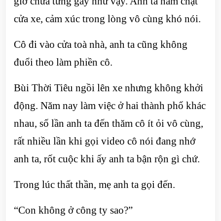
giờ chưa từng gầy như vậy. Anh ta nắm chặt
cửa xe, cảm xúc trong lòng vô cùng khó nói.
Cô đi vào cửa toà nhà, anh ta cũng không
đuổi theo làm phiền cô.
Bùi Thời Tiêu ngồi lên xe nhưng không khởi
động. Năm nay làm việc ở hai thành phố khác
nhau, số lần anh ta đến thăm cô ít ỏi vô cùng,
rất nhiều lần khi gọi video cô nói đang nhớ
anh ta, rốt cuộc khi ấy anh ta bận rộn gì chứ.
Trong lúc thất thần, mẹ anh ta gọi đến.
“Con không ở công ty sao?”