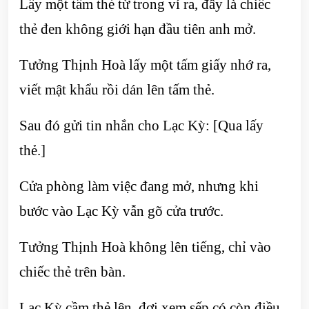
Lấy một tấm thẻ từ trong ví ra, đây là chiếc
thẻ đen không giới hạn đầu tiên anh mở.
Tưởng Thịnh Hoà lấy một tấm giấy nhớ ra,
viết mật khẩu rồi dán lên tấm thẻ.
Sau đó gửi tin nhắn cho Lạc Kỳ: [Qua lấy
thẻ.]
Cửa phòng làm việc đang mở, nhưng khi
bước vào Lạc Kỳ vẫn gõ cửa trước.
Tưởng Thịnh Hoà không lên tiếng, chỉ vào
chiếc thẻ trên bàn.
Lạc Kỳ cầm thẻ lên, đợi xem sếp có còn điều