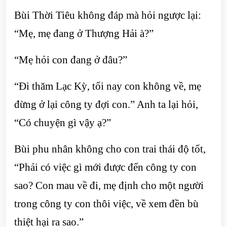
Bùi Thời Tiêu không đáp mà hỏi ngược lại:
“Mẹ, mẹ đang ở Thượng Hải à?”
“Mẹ hỏi con đang ở đâu?”
“Đi thăm Lạc Kỳ, tối nay con không về, mẹ
đừng ở lại công ty đợi con.” Anh ta lại hỏi,
“Có chuyện gì vậy ạ?”
Bùi phu nhân không cho con trai thái độ tốt,
“Phải có việc gì mới được đến công ty con
sao? Con mau về đi, mẹ định cho một người
trong công ty con thôi việc, về xem đền bù
thiệt hại ra sao.”