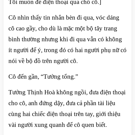
Tôi muốn để điện thoại qua chỗ cô.]
Cô nhìn thấy tin nhắn bèn đi qua, vóc dáng
cô cao gầy, cho dù là mặc một bộ tây trang
bình thường nhưng khi đi qua vẫn có không
ít người để ý, trong đó có hai người phụ nữ có
nói về bộ đồ trên người cô.
Cô đến gần, “Tưởng tổng.”
Tưởng Thịnh Hoà không ngồi, đưa điện thoại
cho cô, anh đứng dậy, đưa cả phần tài liệu
cùng hai chiếc điện thoại trên tay, giới thiệu
vài người xung quanh để cô quen biết.