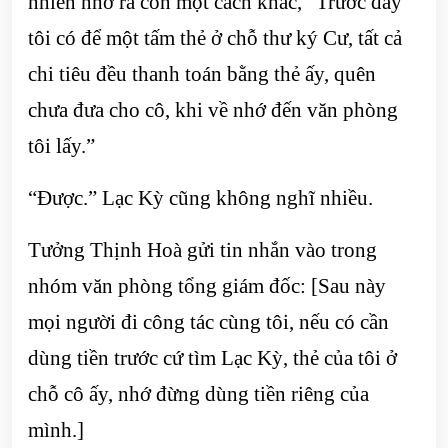
nhiên nhớ ra còn một cách khác, “Trước đây
tôi có để một tấm thẻ ở chỗ thư ký Cư, tất cả
chi tiêu đều thanh toán bằng thẻ ấy, quên
chưa đưa cho cô, khi về nhớ đến văn phòng
tôi lấy.”
“Được.” Lạc Kỳ cũng không nghĩ nhiều.
Tưởng Thịnh Hoà gửi tin nhắn vào trong
nhóm văn phòng tổng giám đốc: [Sau này
mọi người đi công tác cùng tôi, nếu có cần
dùng tiền trước cứ tìm Lạc Kỳ, thẻ của tôi ở
chỗ cô ấy, nhớ đừng dùng tiền riêng của
mình.]