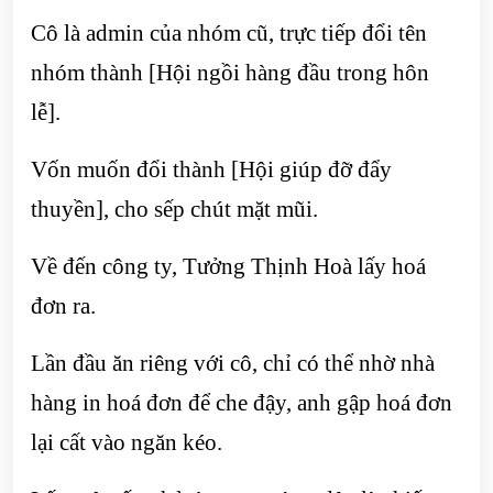
Cô là admin của nhóm cũ, trực tiếp đổi tên
nhóm thành [Hội ngồi hàng đầu trong hôn
lễ].
Vốn muốn đổi thành [Hội giúp đỡ đẩy
thuyền], cho sếp chút mặt mũi.
Về đến công ty, Tưởng Thịnh Hoà lấy hoá
đơn ra.
Lần đầu ăn riêng với cô, chỉ có thể nhờ nhà
hàng in hoá đơn để che đậy, anh gập hoá đơn
lại cất vào ngăn kéo.