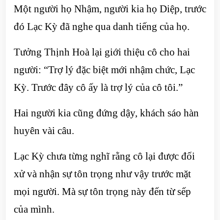
Một người họ Nhậm, người kia họ Diệp, trước
đó Lạc Kỳ đã nghe qua danh tiếng của họ.
Tưởng Thịnh Hoà lại giới thiệu cô cho hai
người: “Trợ lý đặc biệt mới nhậm chức, Lạc
Kỳ. Trước đây cô ấy là trợ lý của cô tôi.”
Hai người kia cũng đứng dậy, khách sáo hàn
huyên vài câu.
Lạc Kỳ chưa từng nghĩ rằng cô lại được đối
xử và nhận sự tôn trọng như vậy trước mặt
mọi người. Mà sự tôn trọng này đến từ sếp
của mình.