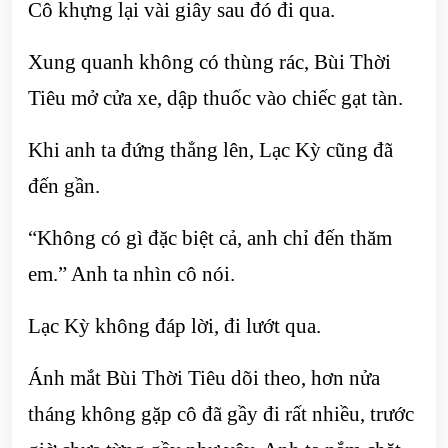
Cô khựng lại vài giây sau đó đi qua.
Xung quanh không có thùng rác, Bùi Thời
Tiêu mở cửa xe, dập thuốc vào chiếc gạt tàn.
Khi anh ta đứng thẳng lên, Lạc Kỳ cũng đã
đến gần.
“Không có gì đặc biệt cả, anh chỉ đến thăm
em.” Anh ta nhìn cô nói.
Lạc Kỳ không đáp lời, đi lướt qua.
Ánh mắt Bùi Thời Tiêu dõi theo, hơn nửa
tháng không gặp cô đã gầy đi rất nhiều, trước