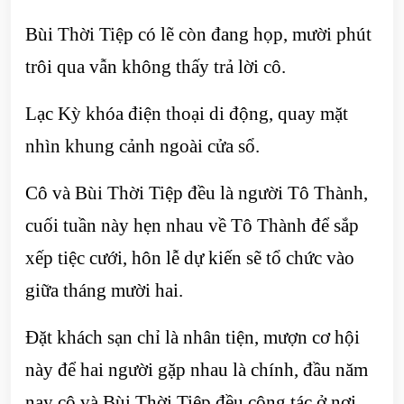
Bùi Thời Tiệp có lẽ còn đang họp, mười phút
trôi qua vẫn không thấy trả lời cô.
Lạc Kỳ khóa điện thoại di động, quay mặt
nhìn khung cảnh ngoài cửa sổ.
Cô và Bùi Thời Tiệp đều là người Tô Thành,
cuối tuần này hẹn nhau về Tô Thành để sắp
xếp tiệc cưới, hôn lễ dự kiến sẽ tổ chức vào
giữa tháng mười hai.
Đặt khách sạn chỉ là nhân tiện, mượn cơ hội
này để hai người gặp nhau là chính, đầu năm
nay cô và Bùi Thời Tiệp đều công tác ở nơi