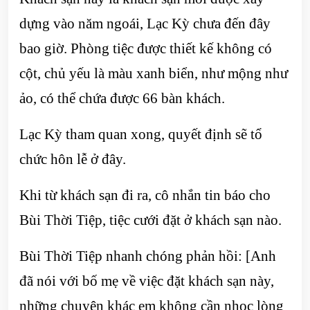
dựng vào năm ngoái, Lạc Kỳ chưa đến đây
bao giờ. Phòng tiệc được thiết kế không có
cột, chủ yếu là màu xanh biển, như mộng như
ảo, có thể chứa được 66 bàn khách.
Lạc Kỳ tham quan xong, quyết định sẽ tổ
chức hôn lễ ở đây.
Khi từ khách sạn đi ra, cô nhắn tin báo cho
Bùi Thời Tiệp, tiệc cưới đặt ở khách sạn nào.
Bùi Thời Tiệp nhanh chóng phản hồi: [Anh
đã nói với bố mẹ về việc đặt khách sạn này,
những chuyện khác em không cần nhọc lòng