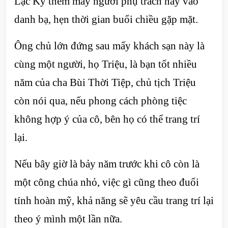
Lạc Kỳ thêm mấy người phụ trách này vào
danh bạ, hẹn thời gian buổi chiều gặp mặt.
Ông chủ lớn đứng sau mấy khách sạn này là
cùng một người, họ Triệu, là bạn tốt nhiều
năm của cha Bùi Thời Tiệp, chủ tịch Triệu
còn nói qua, nếu phong cách phòng tiệc
không hợp ý của cô, bên họ có thể trang trí
lại.
Nếu bây giờ là bảy năm trước khi cô còn là
một công chúa nhỏ, việc gì cũng theo đuổi
tính hoàn mỹ, khả năng sẽ yêu cầu trang trí lại
theo ý mình một lần nữa.