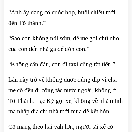
“Anh ấy đang có cuộc họp, buổi chiều mới
đến Tô thành.”
“Sao con không nói sớm, để mẹ gọi chú nhỏ
của con đến nhà ga để đón con.”
“Không cần đâu, con đi taxi cũng rất tiện.”
Lần này trở về không được đúng dịp vì cha
mẹ cô đều đi công tác nước ngoài, không ở
Tô Thành. Lạc Kỳ gọi xe, không về nhà mình
mà nhập địa chỉ nhà mới mua để kết hôn.
Cô mang theo hai vali lớn, người tài xế có