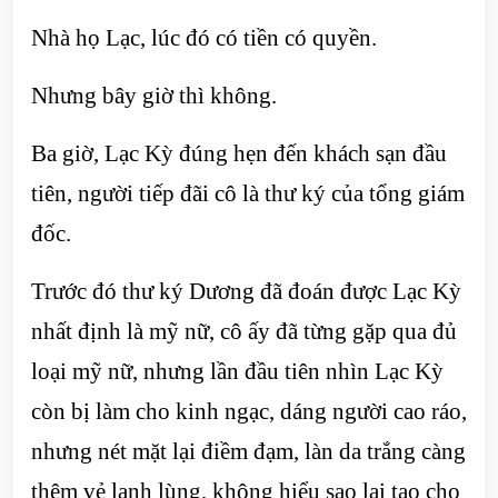
Nhà họ Lạc, lúc đó có tiền có quyền.
Nhưng bây giờ thì không.
Ba giờ, Lạc Kỳ đúng hẹn đến khách sạn đầu
tiên, người tiếp đãi cô là thư ký của tổng giám
đốc.
Trước đó thư ký Dương đã đoán được Lạc Kỳ
nhất định là mỹ nữ, cô ấy đã từng gặp qua đủ
loại mỹ nữ, nhưng lần đầu tiên nhìn Lạc Kỳ
còn bị làm cho kinh ngạc, dáng người cao ráo,
nhưng nét mặt lại điềm đạm, làn da trắng càng
thêm vẻ lạnh lùng, không hiểu sao lại tạo cho