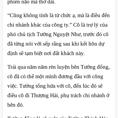
phiền não mà thở dài.
“Cũng không tính là từ chức ạ, mà là điều đến
chi nhánh khác của công ty.” Cô là trợ lý của
phó chủ tịch Tưởng Nguyệt Như, trước đó cô
đã từng nói với sếp rằng sau khi kết hôn dự
định sẽ tạm biệt nơi đất khách này.
Trải qua năm năm rèn luyện bên Tưởng đổng,
cô đã có thể một mình đương đầu với công
việc. Tưởng tổng hứa với cô, đến lúc đó sẽ
điều cô đi Thượng Hải, phụ trách chi nhánh ở
bên đó.