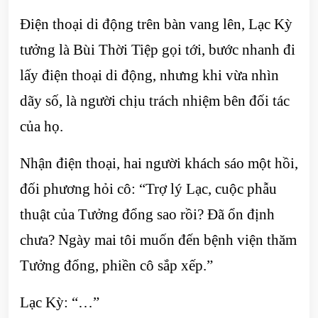
Điện thoại di động trên bàn vang lên, Lạc Kỳ
tưởng là Bùi Thời Tiệp gọi tới, bước nhanh đi
lấy điện thoại di động, nhưng khi vừa nhìn
dãy số, là người chịu trách nhiệm bên đối tác
của họ.
Nhận điện thoại, hai người khách sáo một hồi,
đối phương hỏi cô: “Trợ lý Lạc, cuộc phẫu
thuật của Tưởng đổng sao rồi? Đã ổn định
chưa? Ngày mai tôi muốn đến bệnh viện thăm
Tưởng đổng, phiền cô sắp xếp.”
Lạc Kỳ: “…”