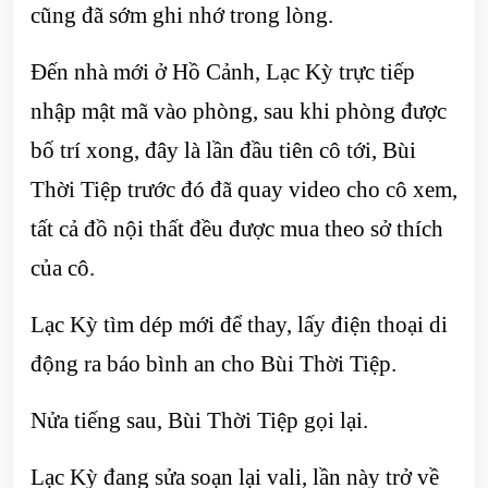
cũng đã sớm ghi nhớ trong lòng.
Đến nhà mới ở Hồ Cảnh, Lạc Kỳ trực tiếp
nhập mật mã vào phòng, sau khi phòng được
bố trí xong, đây là lần đầu tiên cô tới, Bùi
Thời Tiệp trước đó đã quay video cho cô xem,
tất cả đồ nội thất đều được mua theo sở thích
của cô.
Lạc Kỳ tìm dép mới để thay, lấy điện thoại di
động ra báo bình an cho Bùi Thời Tiệp.
Nửa tiếng sau, Bùi Thời Tiệp gọi lại.
Lạc Kỳ đang sửa soạn lại vali, lần này trở về