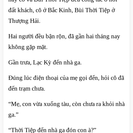
đất khách, cô ở Bắc Kinh, Bùi Thời Tiệp ở
Thượng Hải.
Hai người đều bận rộn, đã gần hai tháng nay
không gặp mặt.
Gần trưa, Lạc Kỳ đến nhà ga.
Đúng lúc điện thoại của mẹ gọi đến, hỏi cô đã
đến trạm chưa.
“Mẹ, con vừa xuống tàu, còn chưa ra khỏi nhà
ga.”
“Thời Tiệp đến nhà ga đón con à?”