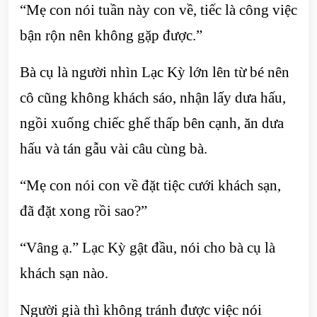
“Mẹ con nói tuần này con về, tiếc là công việc
bận rộn nên không gặp được.”
Bà cụ là người nhìn Lạc Kỳ lớn lên từ bé nên
cô cũng không khách sáo, nhận lấy dưa hấu,
ngồi xuống chiếc ghế thấp bên cạnh, ăn dưa
hấu và tán gẫu vài câu cùng bà.
“Mẹ con nói con về đặt tiệc cưới khách sạn,
đã đặt xong rồi sao?”
“Vâng ạ.” Lạc Kỳ gật đầu, nói cho bà cụ là
khách sạn nào.
Người già thì không tránh được việc nói