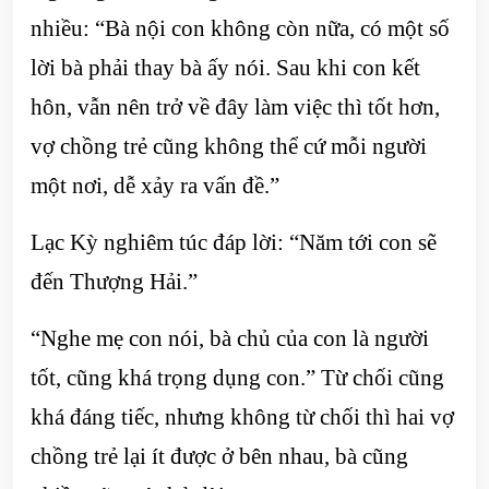
nhiều: “Bà nội con không còn nữa, có một số
lời bà phải thay bà ấy nói. Sau khi con kết
hôn, vẫn nên trở về đây làm việc thì tốt hơn,
vợ chồng trẻ cũng không thể cứ mỗi người
một nơi, dễ xảy ra vấn đề.”
Lạc Kỳ nghiêm túc đáp lời: “Năm tới con sẽ
đến Thượng Hải.”
“Nghe mẹ con nói, bà chủ của con là người
tốt, cũng khá trọng dụng con.” Từ chối cũng
khá đáng tiếc, nhưng không từ chối thì hai vợ
chồng trẻ lại ít được ở bên nhau, bà cũng