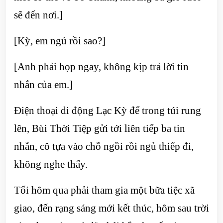
sẽ đến nơi.]
[Kỳ, em ngủ rồi sao?]
[Anh phải họp ngay, không kịp trả lời tin
nhắn của em.]
Điện thoại di động Lạc Kỳ để trong túi rung
lên, Bùi Thời Tiệp gửi tới liên tiếp ba tin
nhắn, cô tựa vào chỗ ngồi rồi ngủ thiếp đi,
không nghe thấy.
Tối hôm qua phải tham gia một bữa tiệc xã
giao, đến rạng sáng mới kết thúc, hôm sau trời