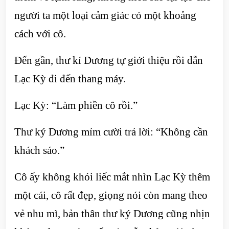
người ta một loại cảm giác có một khoảng
cách với cô.
Đến gần, thư kí Dương tự giới thiệu rồi dẫn
Lạc Kỳ đi đến thang máy.
Lạc Kỳ: “Làm phiền cô rồi.”
Thư ký Dương mỉm cười trả lời: “Không cần
khách sáo.”
Cô ấy không khỏi liếc mắt nhìn Lạc Kỳ thêm
một cái, cô rất đẹp, giọng nói còn mang theo
vẻ nhu mì, bản thân thư ký Dương cũng nhịn