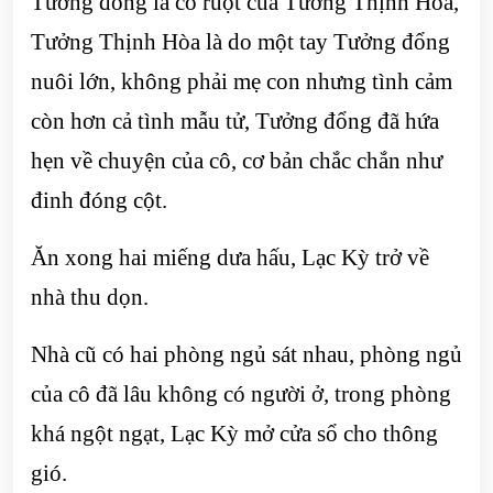
Tưởng đổng là cô ruột của Tưởng Thịnh Hòa,
Tưởng Thịnh Hòa là do một tay Tưởng đổng
nuôi lớn, không phải mẹ con nhưng tình cảm
còn hơn cả tình mẫu tử, Tưởng đổng đã hứa
hẹn về chuyện của cô, cơ bản chắc chắn như
đinh đóng cột.
Ăn xong hai miếng dưa hấu, Lạc Kỳ trở về
nhà thu dọn.
Nhà cũ có hai phòng ngủ sát nhau, phòng ngủ
của cô đã lâu không có người ở, trong phòng
khá ngột ngạt, Lạc Kỳ mở cửa sổ cho thông
gió.