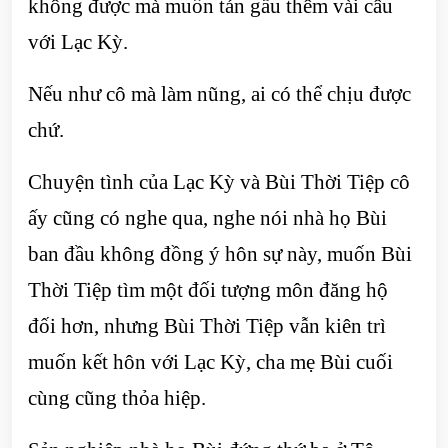
không được mà muốn tán gẫu thêm vài câu
với Lạc Kỳ.
Nếu như cô mà làm nũng, ai có thể chịu được
chứ.
Chuyện tình của Lạc Kỳ và Bùi Thời Tiệp cô
ấy cũng có nghe qua, nghe nói nhà họ Bùi
ban đầu không đồng ý hôn sự này, muốn Bùi
Thời Tiệp tìm một đối tượng môn đăng hộ
đối hơn, nhưng Bùi Thời Tiệp vẫn kiên trì
muốn kết hôn với Lạc Kỳ, cha mẹ Bùi cuối
cùng cũng thỏa hiệp.