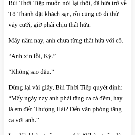
Bùi Thời Tiệp muốn nói lại thôi, đã hứa trở về
Tô Thành đặt khách sạn, rồi cùng cô đi thử
váy cưới, giờ phải chịu thất hứa.
Mấy năm nay, anh chưa từng thất hứa với cô.
“Anh xin lỗi, Kỳ.”
“Không sao đâu.”
Dừng lại vài giây, Bùi Thời Tiệp quyết định:
“Mấy ngày nay anh phải tăng ca cả đêm, hay
là em đến Thượng Hải? Đến văn phòng tăng
ca với anh.”