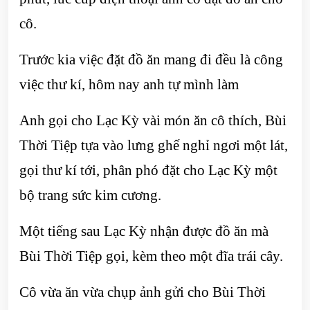
cô.
Trước kia việc đặt đồ ăn mang đi đều là công
việc thư kí, hôm nay anh tự mình làm
Anh gọi cho Lạc Kỳ vài món ăn cô thích, Bùi
Thời Tiệp tựa vào lưng ghế nghỉ ngơi một lát,
gọi thư kí tới, phân phó đặt cho Lạc Kỳ một
bộ trang sức kim cương.
Một tiếng sau Lạc Kỳ nhận được đồ ăn mà
Bùi Thời Tiệp gọi, kèm theo một đĩa trái cây.
Cô vừa ăn vừa chụp ảnh gửi cho Bùi Thời