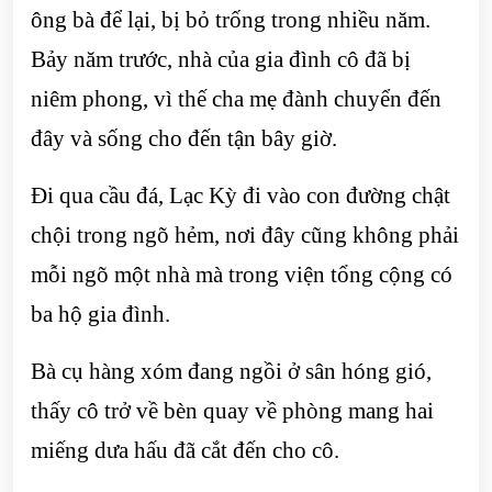
ông bà để lại, bị bỏ trống trong nhiều năm.
Bảy năm trước, nhà của gia đình cô đã bị
niêm phong, vì thế cha mẹ đành chuyển đến
đây và sống cho đến tận bây giờ.
Đi qua cầu đá, Lạc Kỳ đi vào con đường chật
chội trong ngõ hẻm, nơi đây cũng không phải
mỗi ngõ một nhà mà trong viện tổng cộng có
ba hộ gia đình.
Bà cụ hàng xóm đang ngồi ở sân hóng gió,
thấy cô trở về bèn quay về phòng mang hai
miếng dưa hấu đã cắt đến cho cô.