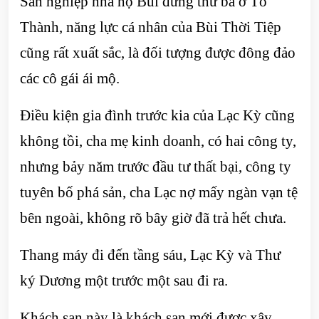
Sản nghiệp nhà họ Bùi đứng thứ ba ở Tô
Thành, năng lực cá nhân của Bùi Thời Tiệp
cũng rất xuất sắc, là đối tượng được đông đảo
các cô gái ái mộ.
Điều kiện gia đình trước kia của Lạc Kỳ cũng
không tồi, cha mẹ kinh doanh, có hai công ty,
nhưng bảy năm trước đầu tư thất bại, công ty
tuyên bố phá sản, cha Lạc nợ mấy ngàn vạn tệ
bên ngoài, không rõ bây giờ đã trả hết chưa.
Thang máy đi đến tầng sáu, Lạc Kỳ và Thư
ký Dương một trước một sau đi ra.
Khách sạn này là khách sạn mới được xây