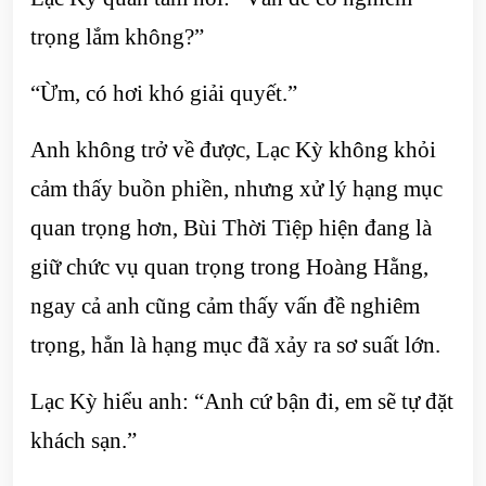
trọng lắm không?”
“Ừm, có hơi khó giải quyết.”
Anh không trở về được, Lạc Kỳ không khỏi
cảm thấy buồn phiền, nhưng xử lý hạng mục
quan trọng hơn, Bùi Thời Tiệp hiện đang là
giữ chức vụ quan trọng trong Hoàng Hằng,
ngay cả anh cũng cảm thấy vấn đề nghiêm
trọng, hẳn là hạng mục đã xảy ra sơ suất lớn.
Lạc Kỳ hiểu anh: “Anh cứ bận đi, em sẽ tự đặt
khách sạn.”