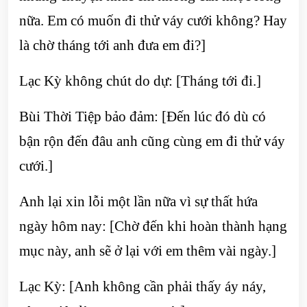
nữa. Em có muốn đi thử váy cưới không? Hay
là chờ tháng tới anh đưa em đi?]
Lạc Kỳ không chút do dự: [Tháng tới đi.]
Bùi Thời Tiệp bảo đảm: [Đến lúc đó dù có
bận rộn đến đâu anh cũng cùng em đi thử váy
cưới.]
Anh lại xin lỗi một lần nữa vì sự thất hứa
ngày hôm nay: [Chờ đến khi hoàn thành hạng
mục này, anh sẽ ở lại với em thêm vài ngày.]
Lạc Kỳ: [Anh không cần phải thấy áy náy,