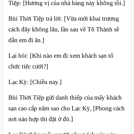
Tiệp: [Hương vị của nhà hàng này không tồi.]
Bùi Thời Tiệp trả lời: [Vừa mới khai trương
cách đây không lâu, lần sau về Tô Thành sẽ
dẫn em đi ăn.]
Lại hỏi: [Khi nào em đi xem khách sạn tổ
chức tiệc cưới?]
Lạc Kỳ: [Chiều nay.]
Bùi Thời Tiệp gửi danh thiếp của mấy khách
sạn cao cấp năm sao cho Lạc Kỳ, [Phong cách
nơi nào hợp thì đặt ở đó.]