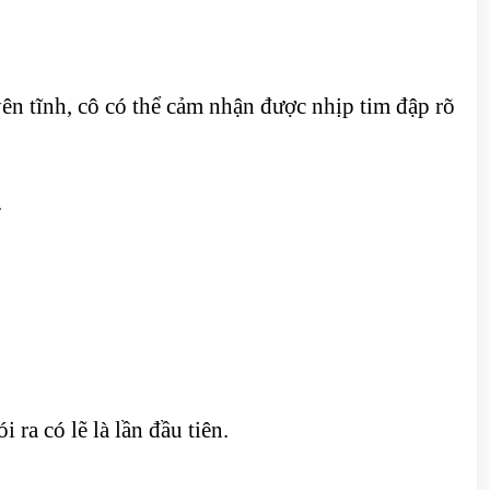
n tĩnh, cô có thể cảm nhận được nhịp tim đập rõ
.
 ra có lẽ là lần đầu tiên.