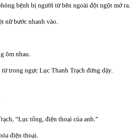
phòng bệnh bị người từ bên ngoài đột ngột mở ra.
t nữ bước nhanh vào.
ang ôm nhau.
h từ trong ngực Lục Thanh Trạch đứng dậy.
”
rạch, “Lục tổng, điện thoại của anh.”
óa điện thoại.