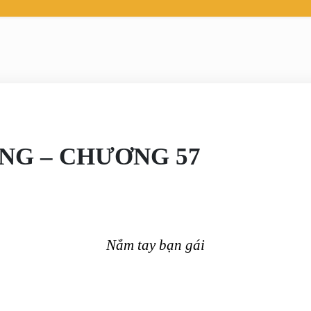
NG – CHƯƠNG 57
Nắm tay bạn gái