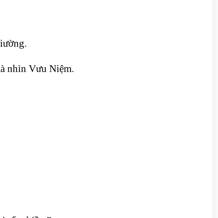
giường.
 mà nhìn Vưu Niệm.