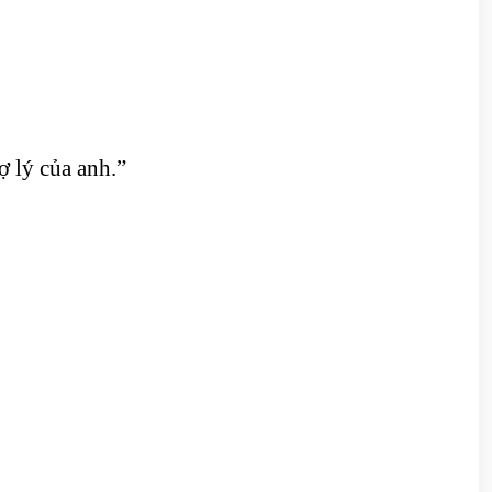
ợ lý của anh.”