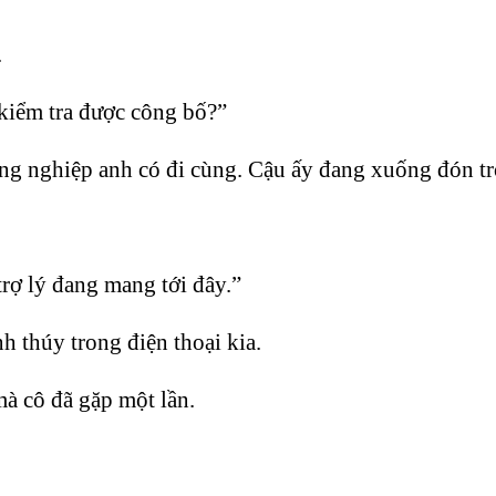
.
 kiểm tra được công bố?”
ồng nghiệp anh có đi cùng. Cậu ấy đang xuống đón tr
rợ lý đang mang tới đây.”
 thúy trong điện thoại kia.
 mà cô đã gặp một lần.