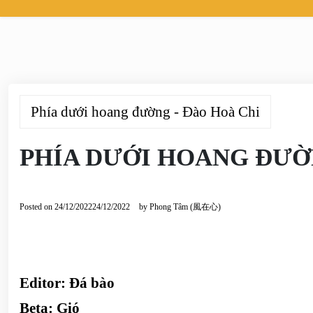
Phía dưới hoang đường - Đào Hoà Chi
PHÍA DƯỚI HOANG ĐƯỜ
Posted on
24/12/2022
24/12/2022
by
Phong Tâm (風在心)
Editor:
Đá bào
Beta:
Gió