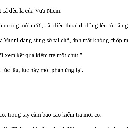
ất cả đều là của Vưu Niệm.
h cong môi cười, đặt điện thoại di động lên tủ đầu 
và Yunni đang sững sờ tại chỗ, ánh mắt không chớp
đi xem kết quả kiểm tra một chút.”
úc lâu, lúc này mới phản ứng lại.
ào, trong tay cầm báo cáo kiểm tra mới có.