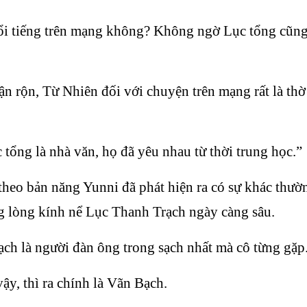
 nổi tiếng trên mạng không? Không ngờ Lục tổng cũ
ận rộn, Từ Nhiên đối với chuyện trên mạng rất là th
 tổng là nhà văn, họ đã yêu nhau từ thời trung học.”
heo bản năng Yunni đã phát hiện ra có sự khác thườn
ng lòng kính nể Lục Thanh Trạch ngày càng sâu.
ạch là người đàn ông trong sạch nhất mà cô từng gặp
ậy, thì ra chính là Vãn Bạch.