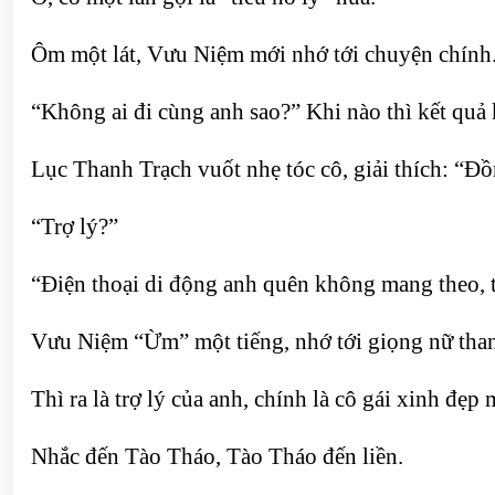
Ôm một lát, Vưu Niệm mới nhớ tới chuyện chính
“Không ai đi cùng anh sao?” Khi nào thì kết quả
Lục Thanh Trạch vuốt nhẹ tóc cô, giải thích: “Đ
“Trợ lý?”
“Điện thoại di động anh quên không mang theo, t
Vưu Niệm “Ừm” một tiếng, nhớ tới giọng nữ thanh
Thì ra là trợ lý của anh, chính là cô gái xinh đẹp
Nhắc đến Tào Tháo, Tào Tháo đến liền.