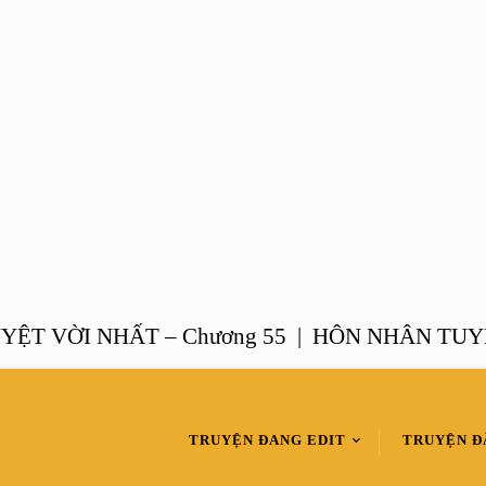
VỜI NHẤT – Chương 55 |
HÔN NHÂN TUYỆT VỜ
TRUYỆN ĐANG EDIT
TRUYỆN Đ