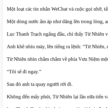
Một loạt các tin nhắn WeChat và cuộc gọi nhỡ, t
Một dòng nước ấm áp như dâng lên trong lòng, an
Lục Thanh Trạch ngẩng đầu, chỉ thấy Từ Nhiên 
Anh khẽ nhíu mày, lên tiếng ra lệnh: “Từ Nhiên, 
Từ Nhiên nhìn chằm chằm về phía Vưu Niệm một l
“Tôi sẽ đi ngay.”
Sau đó anh ta quay người rời đi.
Không đến mấy phút, Từ Nhiên lại lần nữa tiến v