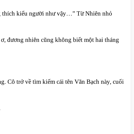
ng thích kiểu người như vậy…” Từ Nhiên nhỏ
ờ ơ, đương nhiên cũng không biết một hai tháng
g. Cô trở về tìm kiếm cái tên Vãn Bạch này, cuối
.