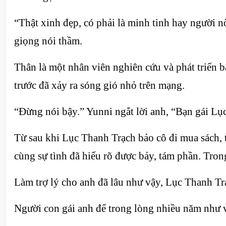
“Thật xinh đẹp, có phải là minh tinh hay người
giọng nói thầm.
Thân là một nhân viên nghiên cứu và phát triển b
trước đã xảy ra sóng gió nhỏ trên mạng.
“Đừng nói bậy.” Yunni ngắt lời anh, “Bạn gái Lục
Từ sau khi Lục Thanh Trạch bảo cô đi mua sách, t
cùng sự tình đã hiểu rõ được bảy, tám phần. Tro
Làm trợ lý cho anh đã lâu như vậy, Lục Thanh Tr
Người con gái anh để trong lòng nhiều năm như v