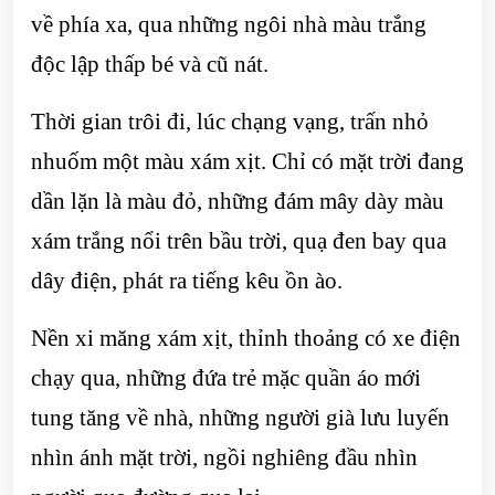
về phía xa, qua những ngôi nhà màu trắng
độc lập thấp bé và cũ nát.
Thời gian trôi đi, lúc chạng vạng, trấn nhỏ
nhuốm một màu xám xịt. Chỉ có mặt trời đang
dần lặn là màu đỏ, những đám mây dày màu
xám trắng nổi trên bầu trời, quạ đen bay qua
dây điện, phát ra tiếng kêu ồn ào.
Nền xi măng xám xịt, thỉnh thoảng có xe điện
chạy qua, những đứa trẻ mặc quần áo mới
tung tăng về nhà, những người già lưu luyến
nhìn ánh mặt trời, ngồi nghiêng đầu nhìn