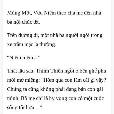
Mùng Một, Vưu Niệm theo cha mẹ đến nhà
bà nội chúc tết.
Trên đường đi, một nhà ba người ngồi trong
xe trầm mặc lạ thường.
“Niệm niệm à.”
Thật lâu sau, Thịnh Thiên ngồi ở bên ghế phụ
mới mở miệng: “Hôm qua con làm cái gì vậy?
Chúng ta cũng không phải đang bán con gái
mình. Bố mẹ chỉ là hy vọng con có một cuộc
sống tốt hơn…”