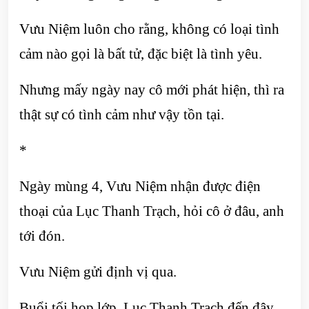
Vưu Niệm luôn cho rằng, không có loại tình
cảm nào gọi là bất tử, đặc biệt là tình yêu.
Nhưng mấy ngày nay cô mới phát hiện, thì ra
thật sự có tình cảm như vậy tồn tại.
*
Ngày mùng 4, Vưu Niệm nhận được điện
thoại của Lục Thanh Trạch, hỏi cô ở đâu, anh
tới đón.
Vưu Niệm gửi định vị qua.
Buổi tối họp lớp, Lục Thanh Trạch đến đây