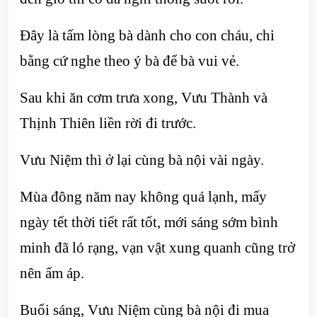
Đây là tấm lòng bà dành cho con cháu, chi
bằng cứ nghe theo ý bà để bà vui vẻ.
Sau khi ăn cơm trưa xong, Vưu Thành và
Thịnh Thiên liền rời đi trước.
Vưu Niệm thì ở lại cùng bà nội vài ngày.
Mùa đông năm nay không quá lạnh, mấy
ngày tết thời tiết rất tốt, mới sáng sớm bình
minh đã ló rạng, vạn vật xung quanh cũng trở
nên ấm áp.
Buổi sáng, Vưu Niệm cùng bà nội đi mua