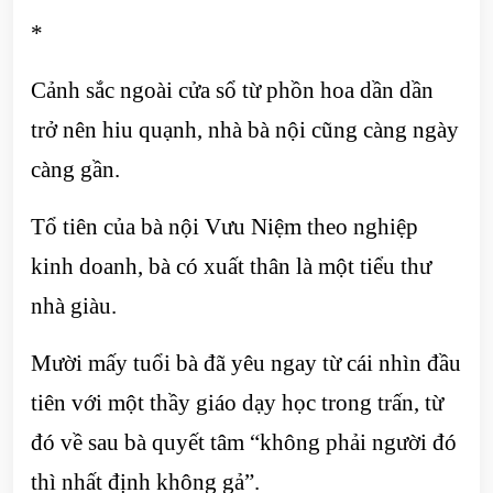
*
Cảnh sắc ngoài cửa sổ từ phồn hoa dần dần
trở nên hiu quạnh, nhà bà nội cũng càng ngày
càng gần.
Tổ tiên của bà nội Vưu Niệm theo nghiệp
kinh doanh, bà có xuất thân là một tiểu thư
nhà giàu.
Mười mấy tuổi bà đã yêu ngay từ cái nhìn đầu
tiên với một thầy giáo dạy học trong trấn, từ
đó về sau bà quyết tâm “không phải người đó
thì nhất định không gả”.