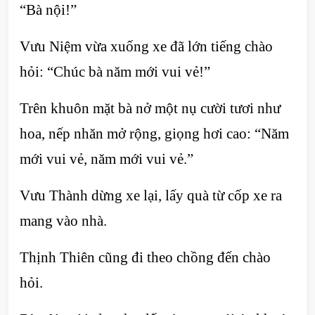
“Bà nội!”
Vưu Niệm vừa xuống xe đã lớn tiếng chào
hỏi: “Chúc bà năm mới vui vẻ!”
Trên khuôn mặt bà nở một nụ cười tươi như
hoa, nếp nhăn mở rộng, giọng hơi cao: “Năm
mới vui vẻ, năm mới vui vẻ.”
Vưu Thành dừng xe lại, lấy quà từ cốp xe ra
mang vào nhà.
Thịnh Thiên cũng đi theo chồng đến chào
hỏi.