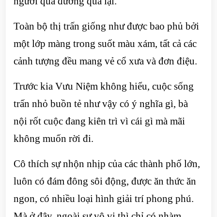
người qua đường qua lại.
Toàn bộ thị trấn giống như được bao phủ bởi
một lớp màng trong suốt màu xám, tất cả các
cảnh tượng đều mang vẻ cổ xưa và đơn điệu.
Trước kia Vưu Niệm không hiểu, cuộc sống
trấn nhỏ buồn tẻ như vậy có ý nghĩa gì, bà
nội rốt cuộc đang kiên trì vì cái gì mà mãi
không muốn rời đi.
Cô thích sự nhộn nhịp của các thành phố lớn,
luôn có đám đông sôi động, được ăn thức ăn
ngon, có nhiều loại hình giải trí phong phú.
Mà ở đây, ngoài sự vô vị thì chỉ có nhàm