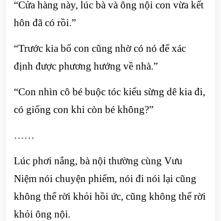
“Cửa hàng này, lúc bà và ông nội con vừa kết
hôn đã có rồi.”
“Trước kia bố con cũng nhờ có nó để xác
định được phương hướng về nhà.”
“Con nhìn cô bé buộc tóc kiểu sừng dê kia đi,
có giống con khi còn bé không?”
……
Lúc phơi nắng, bà nội thường cùng Vưu
Niệm nói chuyện phiếm, nói đi nói lại cũng
không thể rời khỏi hồi ức, cũng không thể rời
khỏi ông nội.