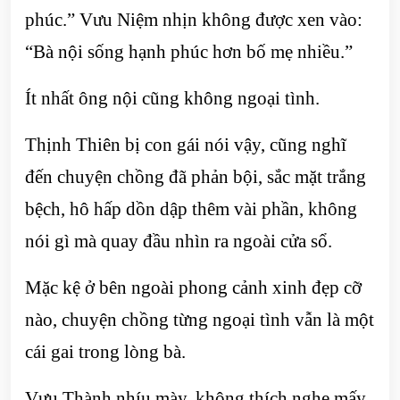
phúc.” Vưu Niệm nhịn không được xen vào:
“Bà nội sống hạnh phúc hơn bố mẹ nhiều.”
Ít nhất ông nội cũng không ngoại tình.
Thịnh Thiên bị con gái nói vậy, cũng nghĩ
đến chuyện chồng đã phản bội, sắc mặt trắng
bệch, hô hấp dồn dập thêm vài phần, không
nói gì mà quay đầu nhìn ra ngoài cửa sổ.
Mặc kệ ở bên ngoài phong cảnh xinh đẹp cỡ
nào, chuyện chồng từng ngoại tình vẫn là một
cái gai trong lòng bà.
Vưu Thành nhíu mày, không thích nghe mấy