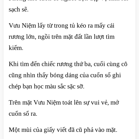
sạch sẽ.
Vưu Niệm lấy từ trong tủ kéo ra mấy cái
rương lớn, ngồi trên mặt đất lần lượt tìm
kiếm.
Khi tìm đến chiếc rương thứ ba, cuối cùng cô
cũng nhìn thấy bóng dáng của cuổn sổ ghi
chép bạn học màu sắc sặc sỡ.
Trên mặt Vưu Niệm toát lên sự vui vẻ, mở
cuốn sổ ra.
Một mùi của giấy viết đã cũ phả vào mặt.