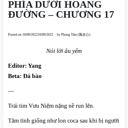
PHÍA DƯỚI HOANG
ĐƯỜNG – CHƯƠNG 17
Posted on
10/09/2022
10/09/2022
by
Phong Tâm (風在心)
Nói lời âu yếm
Editor: Yang
Beta: Đá bào
—
Trái tim Vưu Niệm nặng nề run lên.
Tâm tình giống như lon coca sau khi bị người