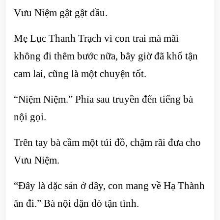
Vưu Niệm gật gật đầu.
Mẹ Lục Thanh Trạch vì con trai mà mãi
không đi thêm bước nữa, bây giờ đã khổ tận
cam lai, cũng là một chuyện tốt.
“Niệm Niệm.” Phía sau truyền đến tiếng bà
nội gọi.
Trên tay bà cầm một túi đồ, chậm rãi đưa cho
Vưu Niệm.
“Đây là đặc sản ở đây, con mang về Hạ Thành
ăn đi.” Bà nội dặn dò tận tình.