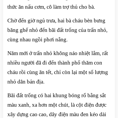
thức ăn nấu cơm, cô làm trợ thủ cho bà.
Chờ đến giờ ngủ trưa, hai bà cháu bèn bưng
băng ghế nhỏ đến bãi đất trống của trấn nhỏ,
cùng nhau ngồi phơi nắng.
Năm mới ở trấn nhỏ không náo nhiệt lắm, rất
nhiều người đã đi đến thành phố thăm con
cháu rồi cùng ăn tết, chỉ còn lại một số lượng
nhỏ dân bản địa.
Bãi đất trống có hai khung bóng rổ bằng sắt
màu xanh, xa hơn một chút, là cột điện được
xây dựng cao cao, dây điện màu đen kéo dài