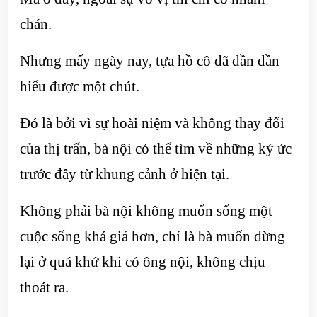
chán.
Nhưng mấy ngày nay, tựa hồ cô đã dần dần
hiểu được một chút.
Đó là bởi vì sự hoài niệm và không thay đổi
của thị trấn, bà nội có thể tìm về những ký ức
trước đây từ khung cảnh ở hiện tại.
Không phải bà nội không muốn sống một
cuộc sống khá giả hơn, chỉ là bà muốn dừng
lại ở quá khứ khi có ông nội, không chịu
thoát ra.