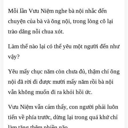
Mỗi lần Vưu Niệm nghe bà nội nhắc đến
chuyện của bà và ông nội, trong lòng cô lại
trào dâng nỗi chua xót.
Làm thế nào lại có thể yêu một người đến như
vậy?
Yêu mấy chục năm còn chưa đủ, thậm chí ông
nội đã rời đi được mười mấy năm rồi bà nội
vẫn không muốn đi ra khỏi hồi ức.
Vưu Niệm vẫn cảm thấy, con người phải luôn
tiến về phía trước, dừng lại trong quá khứ chỉ
làm tăng thêm phiền não.