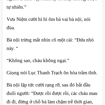
tự nhiên.”
Vưu Niệm cười hì hì ôm bả vai bà nội, nói
đùa.
Bà nội trừng mắt nhìn cô một cái: “Đứa nhỏ
này. “
“Không sao, cháu không ngại.”
Giọng nói Lục Thanh Trạch ôn hòa trầm tĩnh.
Bà nội lập tức cười rạng rỡ, sau đó bắt đầu
đuổi người: “Được rồi được rồi, các cháu mau
đi đi, đừng ở chỗ bà làm chậm trễ thời gian,