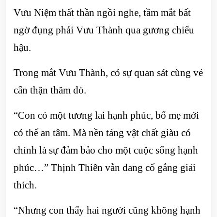
Vưu Niệm thất thần ngồi nghe, tầm mắt bất
ngờ đụng phải Vưu Thành qua gương chiếu
hậu.
Trong mắt Vưu Thành, có sự quan sát cùng vẻ
cẩn thận thăm dò.
“Con có một tương lai hạnh phúc, bố mẹ mới
có thể an tâm. Mà nền tảng vật chất giàu có
chính là sự đảm bảo cho một cuộc sống hạnh
phúc…” Thịnh Thiên vẫn đang cố gắng giải
thích.
“Nhưng con thấy hai người cũng không hạnh