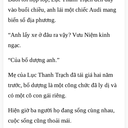
vào buổi chiều, anh lái một chiếc Audi mang
biển số địa phương.
“Anh lấy xe ở đâu ra vậy? Vưu Niệm kinh
ngạc.
“Của bố dượng anh.”
Mẹ của Lục Thanh Trạch đã tái giá hai năm
trước, bố dượng là một công chức đã ly dị và
có một cô con gái riêng.
Hiện giờ ba người họ đang sống cùng nhau,
cuộc sống cũng thoải mái.