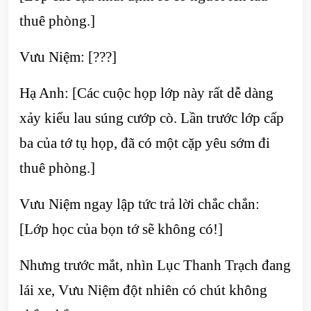
thuê phòng.]
Vưu Niệm: [???]
Hạ Anh: [Các cuộc họp lớp này rất dễ dàng
xảy kiểu lau súng cướp cò. Lần trước lớp cấp
ba của tớ tụ họp, đã có một cặp yêu sớm đi
thuê phòng.]
Vưu Niệm ngay lập tức trả lời chắc chắn:
[Lớp học của bọn tớ sẽ không có!]
Nhưng trước mắt, nhìn Lục Thanh Trạch đang
lái xe, Vưu Niệm đột nhiên có chút không