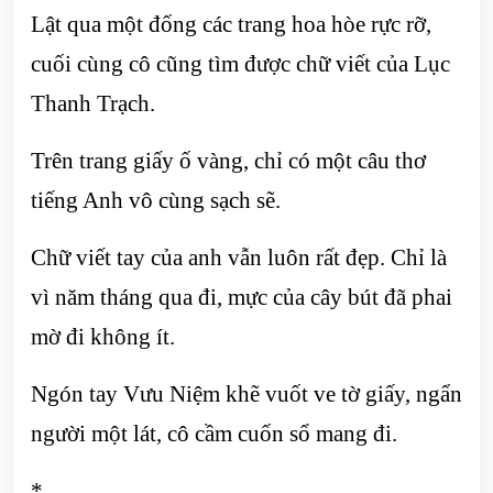
Lật qua một đống các trang hoa hòe rực rỡ,
cuối cùng cô cũng tìm được chữ viết của Lục
Thanh Trạch.
Trên trang giấy ố vàng, chỉ có một câu thơ
tiếng Anh vô cùng sạch sẽ.
Chữ viết tay của anh vẫn luôn rất đẹp. Chỉ là
vì năm tháng qua đi, mực của cây bút đã phai
mờ đi không ít.
Ngón tay Vưu Niệm khẽ vuốt ve tờ giấy, ngẩn
người một lát, cô cầm cuốn sổ mang đi.
*