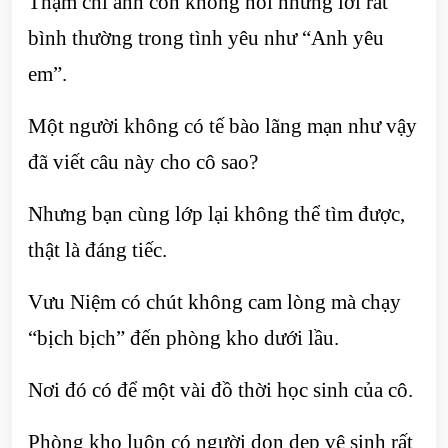
Thậm chí anh còn không nói những lời rất
bình thường trong tình yêu như “Anh yêu
em”.
Một người không có tế bào lãng mạn như vậy
đã viết câu này cho cô sao?
Nhưng bạn cùng lớp lại không thể tìm được,
thật là đáng tiếc.
Vưu Niệm có chút không cam lòng mà chạy
“bịch bịch” đến phòng kho dưới lầu.
Nơi đó có để một vài đồ thời học sinh của cô.
Phòng kho luôn có người dọn dẹp vệ sinh rất