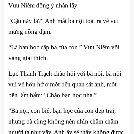
Vưu Niệm đồng ý nhận lấy.
“Cậu này là?” Ánh mắt bà nội toát ra vẻ vui
mừng nồng đậm.
“Là bạn học cấp ba của con.” Vưu Niệm vội
vàng giải thích.
Lục Thanh Trạch chào hỏi với bà nội, bà nội
vui vẻ hớn hở ở một bên quan sát anh, một
bên lẩm bẩm: “Chào bạn học nha.”
“Bà nội, con biết bạn học của con đẹp trai,
nhưng bà cũng không nên nhìn chằm chằm
người ta như vậy. Anh ấy sẽ thấy không được