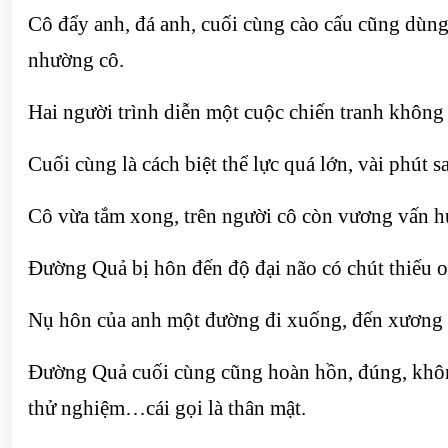
Cô đẩy anh, đá anh, cuối cùng cào cấu cũng dùng
nhường cô.
Hai người trình diễn một cuộc chiến tranh không
Cuối cùng là cách biệt thể lực quá lớn, vài phút 
Cô vừa tắm xong, trên người cô còn vương vấn hư
Đường Quả bị hôn đến độ đại não có chút thiếu ox
Nụ hôn của anh một đường đi xuống, đến xương 
Đường Quả cuối cùng cũng hoàn hồn, đúng, không
thử nghiệm…cái gọi là thân mật.