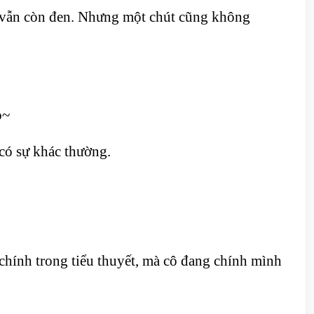
ặt vẫn còn đen. Nhưng một chút cũng không
o~
có sự khác thường.
hính trong tiểu thuyết, mà cô đang chính mình