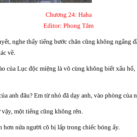
Chương 24: Haha
Editor: Phong Tâm
ết, nghe thấy tiếng bước chân cũng không ngẩng đầu
ác về.
ào của Lục độc miệng là vô cùng không biết xấu hổ,
của anh đâu? Em từ nhỏ đã dạy anh, vào phòng của n
 vậy, một tiếng cũng không rên.
 hơn nửa người cô bị lấp trong chiếc bóng ấy.