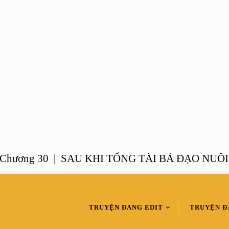
g 30 |
SAU KHI TỔNG TÀI BÁ ĐẠO NUÔI CON –
TRUYỆN ĐANG EDIT
TRUYỆN Đ