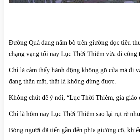
Đường Quả đang nằm bò trên giường đọc tiểu thuy
chạng vạng tối nay Lục Thời Thiêm vừa đi công t
Chỉ là cảm thấy hành động không gõ cửa mà đi v
đang thân mật, thật là không dừng được.
Không chút để ý nói, “Lục Thời Thiêm, gia giáo 
Chỉ là hôm nay Lục Thời Thiêm sao lại rụt rè như
Bóng người đã tiến gần đến phía giường cô, khiến