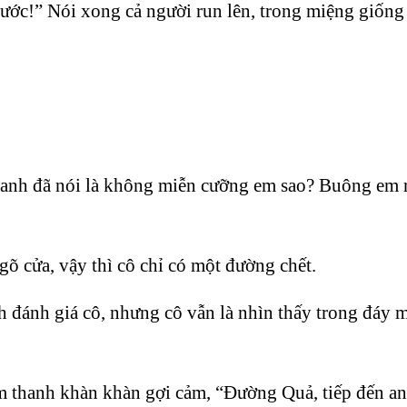
ớc!” Nói xong cả người run lên, trong miệng giống nh
anh đã nói là không miễn cưỡng em sao? Buông em r
õ cửa, vậy thì cô chỉ có một đường chết.
 đánh giá cô, nhưng cô vẫn là nhìn thấy trong đáy 
âm thanh khàn khàn gợi cảm, “Đường Quả, tiếp đến a