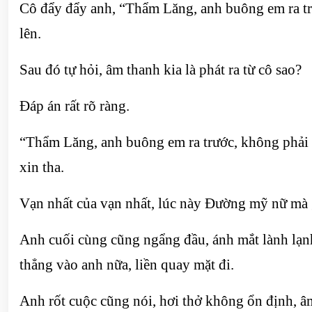
Cô đẩy đẩy anh, “Thẩm Lăng, anh buông em ra trư
lên.
Sau đó tự hỏi, âm thanh kia là phát ra từ cô sao?
Đáp án rất rõ ràng.
“Thẩm Lăng, anh buông em ra trước, không phải 
xin tha.
Vạn nhất của vạn nhất, lúc này Đường mỹ nữ mà g
Anh cuối cùng cũng ngẩng đầu, ánh mắt lành lạnh
thẳng vào anh nữa, liền quay mặt đi.
Anh rốt cuộc cũng nói, hơi thở không ổn định, 