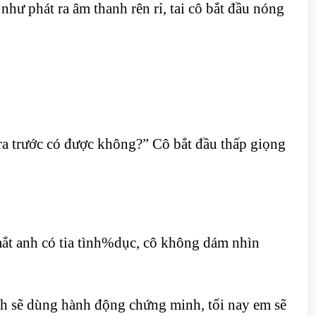
ư phát ra âm thanh rên rỉ, tai cô bắt đầu nóng
a trước có được không?” Cô bắt đầu thấp giọng
mắt anh có tia tình%dục, cô không dám nhìn
nh sẽ dùng hành động chứng minh, tối nay em sẽ