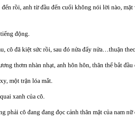
 đến rồi, anh từ đầu đến cuối không nói lời nào, m
 tiếng động.
sau, cô đã kiệt sức rồi, sau đó nửa đẩy nửa…thuận the
ơng thơm nhàn nhạt, anh hôn hôn, thân thể bắt đầu 
y, một trận lóa mắt.
quai xanh của cô.
 phải cô đang đang đọc cảnh thân mật của nam nữ c