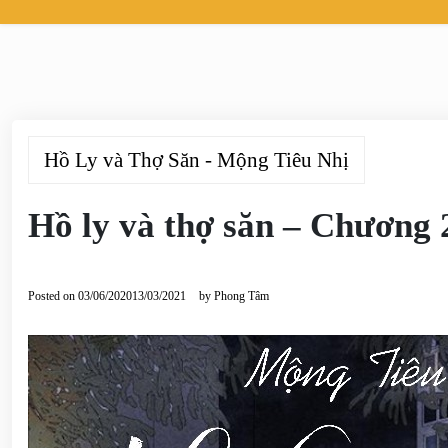
Hồ Ly và Thợ Săn - Mộng Tiêu Nhị
Hồ ly và thợ săn – Chương 
Posted on
03/06/2020
13/03/2021
by
Phong Tâm