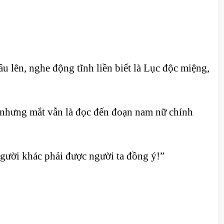
 lên, nghe động tĩnh liền biết là Lục độc miệng,
 nhưng mắt vẫn là đọc đến đoạn nam nữ chính
gười khác phải được người ta đồng ý!”