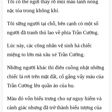
Tôi có thể ngửi thấy rõ mùi máu tanh nồng
nặc tỏa trong không khí.
Tôi sững người tại chỗ, bên cạnh có một số
người đã tranh thủ lao về phía Trần Cường.
Lúc này, các công nhân vệ sinh há chiếc
miệng to lớn mà xâu xé Trần Cường.
Những người khác thì điên cuồng nhặt những
chiếc lá rơi trên mặt đất, cố gắng vấy máu của
Trần Cường lên quần áo của họ.
Màu đỏ vốn biểu trưng cho sự nguy hiểm và
cảnh giác nhưng đã trở thành biểu tượng của