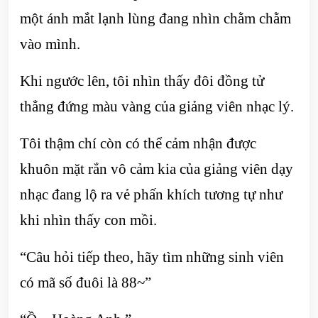
một ánh mắt lạnh lùng đang nhìn chằm chằm
vào mình.
Khi ngước lên, tôi nhìn thấy đôi đồng tử
thẳng đứng màu vàng của giảng viên nhạc lý.
Tôi thậm chí còn có thể cảm nhận được
khuôn mặt rắn vô cảm kia của giảng viên dạy
nhạc đang lộ ra vẻ phấn khích tương tự như
khi nhìn thấy con mồi.
“Câu hỏi tiếp theo, hãy tìm những sinh viên
có mã số đuôi là 88~”