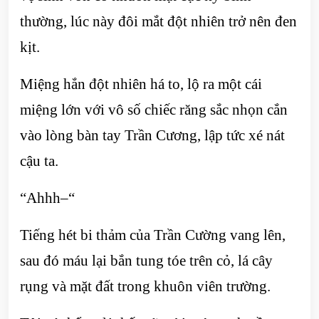
thường, lúc này đôi mắt đột nhiên trở nên đen
kịt.
Miệng hắn đột nhiên há to, lộ ra một cái
miệng lớn với vô số chiếc răng sắc nhọn cắn
vào lòng bàn tay Trần Cương, lập tức xé nát
cậu ta.
“Ahhh–“
Tiếng hét bi thảm của Trần Cường vang lên,
sau đó máu lại bắn tung tóe trên cỏ, lá cây
rụng và mặt đất trong khuôn viên trường.