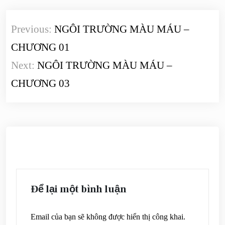
Điều
Previous:
NGÔI TRƯỜNG MÀU MÁU –
hướng
CHƯƠNG 01
bài
Next:
NGÔI TRƯỜNG MÀU MÁU –
viết
CHƯƠNG 03
Để lại một bình luận
Email của bạn sẽ không được hiển thị công khai.