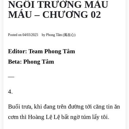
NGÔI TRƯỜNG MÀU
MÁU – CHƯƠNG 02
Posted on
04/03/2025
by
Phong Tâm (風在心)
Editor: Team Phong Tâm
Beta: Phong Tâm
—
4.
Buổi trưa, khi đang trên đường tới căng tin ăn
cơm thì Hoàng Lệ Lệ bất ngờ túm lấy tôi.