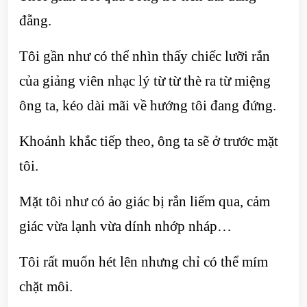
đẵng.
Tôi gần như có thể nhìn thấy chiếc lưỡi rắn
của giảng viên nhạc lý từ từ thè ra từ miệng
ông ta, kéo dài mãi về hướng tôi đang đứng.
Khoảnh khắc tiếp theo, ông ta sẽ ở trước mặt
tôi.
Mặt tôi như có ảo giác bị rắn liếm qua, cảm
giác vừa lạnh vừa dính nhớp nháp…
Tôi rất muốn hét lên nhưng chỉ có thể mím
chặt môi.