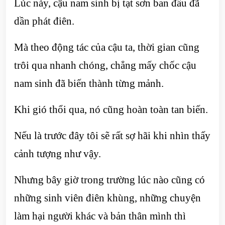
Lúc này, cậu nam sinh bị tạt sơn ban đầu đã
dần phát điên.
Mà theo động tác của cậu ta, thời gian cũng
trôi qua nhanh chóng, chẳng mấy chốc cậu
nam sinh đã biến thành từng mảnh.
Khi gió thổi qua, nó cũng hoàn toàn tan biến.
Nếu là trước đây tôi sẽ rất sợ hãi khi nhìn thấy
cảnh tượng như vậy.
Nhưng bây giờ trong trường lúc nào cũng có
những sinh viên điên khùng, những chuyện
làm hại người khác và bản thân mình thì