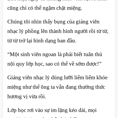
cũng chỉ có thể ngậm chặt miệng.
Chúng tôi nhìn thấy bụng của giảng viên
nhạc lý phồng lên thành hình người rồi từ từ,
từ từ trở lại hình dạng ban đầu.
“Một sinh viên ngoan là phải biết tuân thủ
nội quy lớp học, sao có thể về sớm được!”
Giảng viên nhạc lý dùng lưỡi liếm liếm khóe
miệng như thể ông ta vẫn đang thưởng thức
hương vị vừa rồi.
Lớp học rơi vào sự im lặng kéo dài, mọi