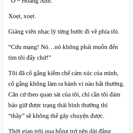
“Ồ ~ Hoàng Anh.”
Xoẹt, xoẹt.
Giảng viên nhạc lý từng bước đi về phía tôi.
“Cứu mạng! Nó…nó không phải muốn đến
tìm tôi đấy chứ!”
Tôi đã cố gắng kiềm chế cảm xúc của mình,
cố gắng không làm ra hành vi nào bất thường.
Căn cứ theo quan sát của tôi, chỉ cần tôi đảm
bảo giữ được trạng thái bình thường thì
“thầy” sẽ không thể gây chuyện được.
Thời gian trôi qua bỗng trở nên dài đằng