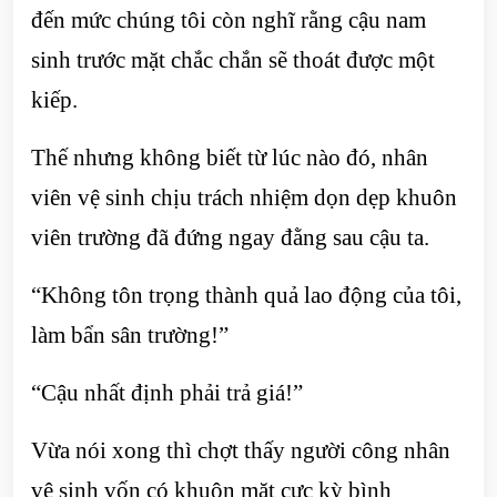
đến mức chúng tôi còn nghĩ rằng cậu nam
sinh trước mặt chắc chắn sẽ thoát được một
kiếp.
Thế nhưng không biết từ lúc nào đó, nhân
viên vệ sinh chịu trách nhiệm dọn dẹp khuôn
viên trường đã đứng ngay đằng sau cậu ta.
“Không tôn trọng thành quả lao động của tôi,
làm bẩn sân trường!”
“Cậu nhất định phải trả giá!”
Vừa nói xong thì chợt thấy người công nhân
vệ sinh vốn có khuôn mặt cực kỳ bình