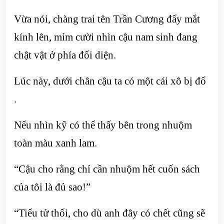
Vừa nói, chàng trai tên Trần Cương đẩy mắt
kính lên, mỉm cười nhìn cậu nam sinh đang
chật vật ở phía đối diện.
Lúc này, dưới chân cậu ta có một cái xô bị đổ
.
Nếu nhìn kỹ có thể thấy bên trong nhuộm
toàn màu xanh lam.
“Cậu cho rằng chỉ cần nhuộm hết cuốn sách
của tôi là đủ sao!”
“Tiểu tử thối, cho dù anh đây có chết cũng sẽ