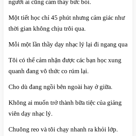
người ai cũng cảm thấy bức bối.
Một tiết học chỉ 45 phút nhưng cảm giác như
thời gian không chịu trôi qua.
Mỗi một lần thầy dạy nhạc lý lại đi ngang qua
Tôi có thể cảm nhận được các bạn học xung
quanh đang vô thức co rúm lại.
Cho dù đang ngồi bên ngoài hay ở giữa.
Không ai muốn trở thành bữa tiệc của giảng
viên dạy nhạc lý.
Chuông reo và tôi chạy nhanh ra khỏi lớp.