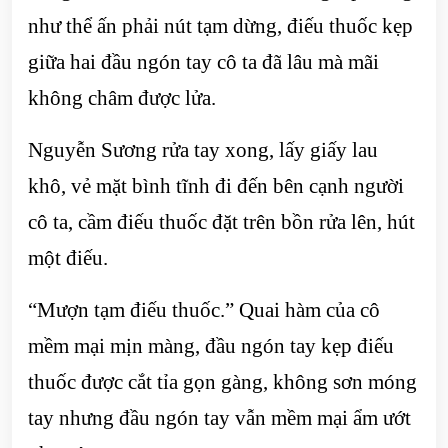
như thể ấn phải nút tạm dừng, điếu thuốc kẹp
giữa hai đầu ngón tay cô ta đã lâu mà mãi
không châm được lửa.
Nguyễn Sương rửa tay xong, lấy giấy lau
khô, vẻ mặt bình tĩnh đi đến bên cạnh người
cô ta, cầm điếu thuốc đặt trên bồn rửa lên, hút
một điếu.
“Mượn tạm điếu thuốc.” Quai hàm của cô
mềm mại mịn màng, đầu ngón tay kẹp điếu
thuốc được cắt tỉa gọn gàng, không sơn móng
tay nhưng đầu ngón tay vẫn mềm mại ẩm ướt