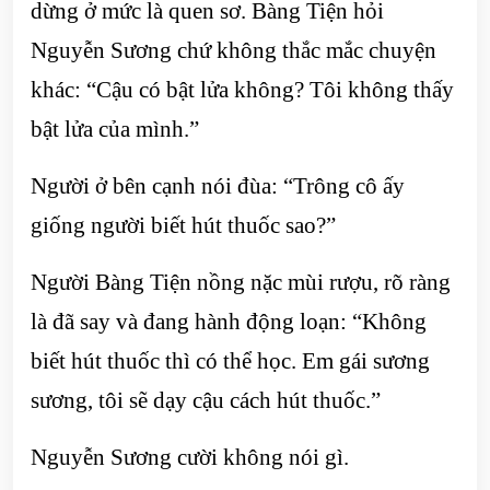
dừng ở mức là quen sơ. Bàng Tiện hỏi
Nguyễn Sương chứ không thắc mắc chuyện
khác: “Cậu có bật lửa không? Tôi không thấy
bật lửa của mình.”
Người ở bên cạnh nói đùa: “Trông cô ấy
giống người biết hút thuốc sao?”
Người Bàng Tiện nồng nặc mùi rượu, rõ ràng
là đã say và đang hành động loạn: “Không
biết hút thuốc thì có thể học. Em gái sương
sương, tôi sẽ dạy cậu cách hút thuốc.”
Nguyễn Sương cười không nói gì.