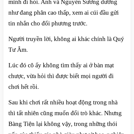
mình đi hỏi. Anh và Nguyễn Sương dường
như đang phân cao thấp, xem ai cúi đầu gửi
tin nhắn cho đối phương trước.
Người truyền lời, không ai khác chính là Quý
Tư Âm.
Lúc đó cô ấy không tìm thấy ai ở bàn mạt
chược, vừa hỏi thì được biết mọi người đi
chơi hết rồi.
Sau khi chơi rất nhiều hoạt động trong nhà
thì tất nhiên cũng muốn đổi trò khác. Nhưng
Bàng Tiện lại không vậy, trong những thói