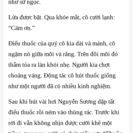
như sứ ngọc.
Lửa được bật. Qua khóe mắt, cô cười lạnh:
“Cám ơn.”
Điếu thuốc của quý cô kia dài và mảnh, cô
ngậm nó giữa môi và răng. Trên đôi môi đỏ
thẫm tỏa ra làn khói nhẹ. Người kia chợt
choáng váng. Động tác cô hút thuốc giống
như một người đã có nhiều kinh nghiệm.
Sau khi hút vài hơi Nguyễn Sương dập tắt
điếu thuốc rồi ném vào thùng rác. Trước khi
rời đi vẫn không nhịn được cười khẽ một