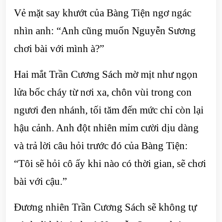
Vẻ mặt say khướt của Bàng Tiện ngơ ngác
nhìn anh: “Anh cũng muốn Nguyễn Sương
chơi bài với mình à?”
Hai mắt Trần Cương Sách mờ mịt như ngọn
lửa bốc cháy từ nơi xa, chôn vùi trong con
ngươi đen nhánh, tối tăm đến mức chỉ còn lại
hậu cảnh. Anh đột nhiên mỉm cười dịu dàng
và trả lời câu hỏi trước đó của Bàng Tiện:
“Tôi sẽ hỏi cô ấy khi nào có thời gian, sẽ chơi
bài với cậu.”
Đương nhiên Trần Cương Sách sẽ không tự