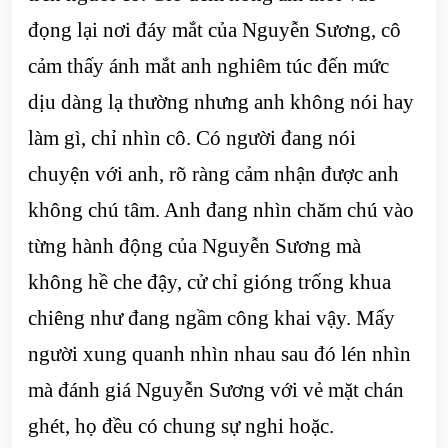
đọng lại nơi đáy mắt của Nguyễn Sương, cô
cảm thấy ánh mắt anh nghiêm túc đến mức
dịu dàng lạ thường nhưng anh không nói hay
làm gì, chỉ nhìn cô. Có người đang nói
chuyện với anh, rõ ràng cảm nhận được anh
không chú tâm. Anh đang nhìn chăm chú vào
từng hành động của Nguyễn Sương mà
không hề che đậy, cử chỉ gióng trống khua
chiêng như đang ngầm công khai vậy. Mấy
người xung quanh nhìn nhau sau đó lén nhìn
mà đánh giá Nguyễn Sương với vẻ mặt chán
ghét, họ đều có chung sự nghi hoặc.