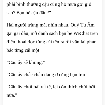
phải bình thường cậu cũng hô mưa gọi gió
sao? Bạn bè cậu đâu?”
Hai người trừng mắt nhìn nhau. Quý Tư Âm
gãi gãi đầu, mở danh sách bạn bè WeChat trên
điện thoại đọc từng cái tên ra rồi vặn lại phản
bác từng cái một.
“Cậu ấy sẽ không.”
“Cậu ấy chắc chắn đang ở cùng bạn trai.”
“Cậu ấy chơi bài rất tệ, lại còn thích chửi bới
nữa.”