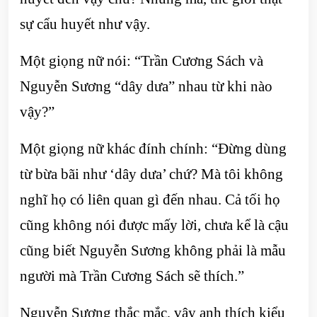
sự cẩu huyết như vậy.
Một giọng nữ nói: “Trần Cương Sách và
Nguyễn Sương “dây dưa” nhau từ khi nào
vậy?”
Một giọng nữ khác đính chính: “Đừng dùng
từ bừa bãi như ‘dây dưa’ chứ? Mà tôi không
nghĩ họ có liên quan gì đến nhau. Cả tối họ
cũng không nói được mấy lời, chưa kể là cậu
cũng biết Nguyễn Sương không phải là mẫu
người mà Trần Cương Sách sẽ thích.”
Nguyễn Sương thắc mắc, vậy anh thích kiểu