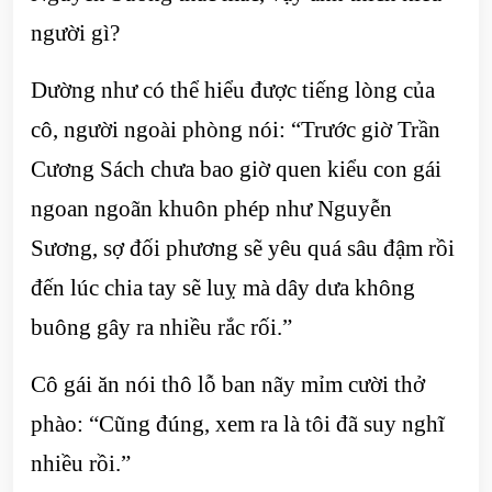
người gì?
Dường như có thể hiểu được tiếng lòng của
cô, người ngoài phòng nói: “Trước giờ Trần
Cương Sách chưa bao giờ quen kiểu con gái
ngoan ngoãn khuôn phép như Nguyễn
Sương, sợ đối phương sẽ yêu quá sâu đậm rồi
đến lúc chia tay sẽ luỵ mà dây dưa không
buông gây ra nhiều rắc rối.”
Cô gái ăn nói thô lỗ ban nãy mỉm cười thở
phào: “Cũng đúng, xem ra là tôi đã suy nghĩ
nhiều rồi.”