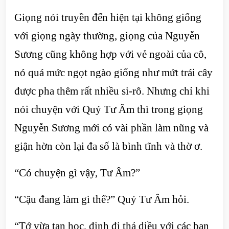
Giọng nói truyền đến hiện tại không giống
với giọng ngày thường, giọng của Nguyễn
Sương cũng không hợp với vẻ ngoài của cô,
nó quá mức ngọt ngào giống như mứt trái cây
được pha thêm rất nhiều si-rô. Nhưng chỉ khi
nói chuyện với Quý Tư Âm thì trong giọng
Nguyễn Sương mới có vài phần làm nũng và
giận hờn còn lại đa số là bình tĩnh và thờ ơ.
“Có chuyện gì vậy, Tư Âm?”
“Cậu đang làm gì thế?” Quý Tư Âm hỏi.
“Tớ vừa tan học, định đi thả diều với các bạn