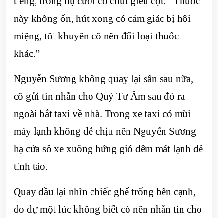
tiếng, trong nụ cười có chút giễu cợt: “Thuốc
này không ổn, hút xong có cảm giác bị hôi
miệng, tôi khuyên cô nên đổi loại thuốc
khác.”
Nguyễn Sương không quay lại sân sau nữa,
cô gửi tin nhắn cho Quý Tư Âm sau đó ra
ngoài bắt taxi về nhà. Trong xe taxi có mùi
máy lạnh không dễ chịu nên Nguyễn Sương
hạ cửa sổ xe xuống hứng gió đêm mát lạnh để
tỉnh táo.
Quay đầu lại nhìn chiếc ghế trống bên cạnh,
do dự một lúc không biết có nên nhắn tin cho