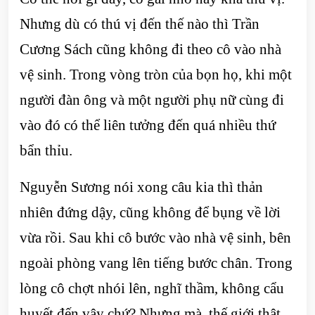
Nhưng dù có thú vị đến thế nào thì Trần
Cương Sách cũng không đi theo cô vào nhà
vệ sinh. Trong vòng tròn của bọn họ, khi một
người đàn ông và một người phụ nữ cùng đi
vào đó có thể liên tưởng đến quá nhiều thứ
bẩn thỉu.
Nguyễn Sương nói xong câu kia thì thản
nhiên đứng dậy, cũng không để bụng về lời
vừa rồi. Sau khi cô bước vào nhà vệ sinh, bên
ngoài phòng vang lên tiếng bước chân. Trong
lòng cô chợt nhói lên, nghĩ thầm, không cẩu
huyết đến vậy chứ? Nhưng mà, thế giới thật