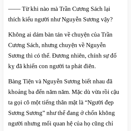
—— Từ khi nào mà Trần Cương Sách lại
thích kiểu người như Nguyễn Sương vậy?
Không ai dám bàn tán về chuyện của Trần
Cương Sách, nhưng chuyện về Nguyễn
Sương thì có thể. Đương nhiên, chính sự đố
kỵ đã khiến con người ta phát điên.
Bàng Tiện và Nguyễn Sương biết nhau đã
khoảng ba đến năm năm. Mặc dù vừa rồi cậu
ta gọi cô một tiếng thân mật là “Người đẹp
Sương Sương” như thể đang ở chốn không
người nhưng mối quan hệ của họ cũng chỉ