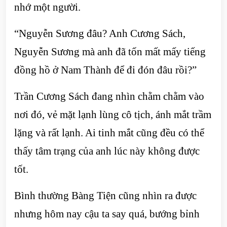
nhớ một người.
“Nguyễn Sương đâu? Anh Cương Sách,
Nguyễn Sương mà anh đã tốn mất mấy tiếng
đồng hồ ở Nam Thành để đi đón đâu rồi?”
Trần Cương Sách đang nhìn chằm chằm vào
nơi đó, vẻ mặt lạnh lùng cô tịch, ánh mắt trầm
lặng và rất lạnh. Ai tinh mắt cũng đều có thể
thấy tâm trạng của anh lúc này không được
tốt.
Bình thường Bàng Tiện cũng nhìn ra được
nhưng hôm nay cậu ta say quá, bướng bỉnh