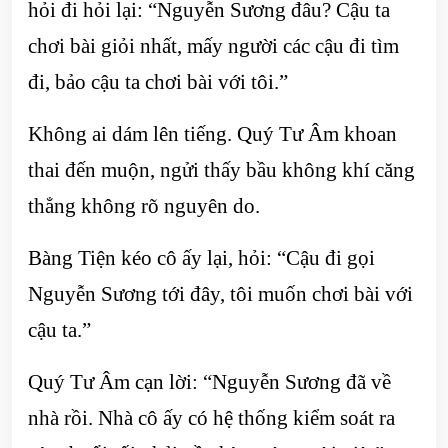
hỏi đi hỏi lại: “Nguyễn Sương đâu? Cậu ta
chơi bài giỏi nhất, mấy người các cậu đi tìm
đi, bảo cậu ta chơi bài với tôi.”
Không ai dám lên tiếng. Quý Tư Âm khoan
thai đến muộn, ngửi thấy bầu không khí căng
thẳng không rõ nguyên do.
Bàng Tiện kéo cô ấy lại, hỏi: “Cậu đi gọi
Nguyễn Sương tới đây, tôi muốn chơi bài với
cậu ta.”
Quý Tư Âm cạn lời: “Nguyễn Sương đã về
nhà rồi. Nhà cô ấy có hệ thống kiểm soát ra