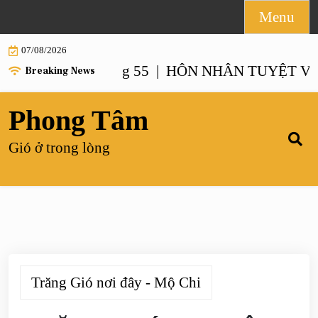
Skip
Menu
to
07/08/2026
content
ẤT – Chương 55 |
HÔN NHÂN TUYỆT VỜI NHẤ
Breaking News
Phong Tâm
Gió ở trong lòng
Trăng Gió nơi đây - Mộ Chi