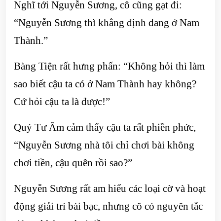
Nghĩ tới Nguyễn Sương, cô cũng gạt đi:
“Nguyễn Sương thì khẳng định đang ở Nam
Thành.”
Bàng Tiện rất hưng phấn: “Không hỏi thì làm
sao biết cậu ta có ở Nam Thành hay không?
Cứ hỏi cậu ta là được!”
Quý Tư Âm cảm thấy cậu ta rất phiền phức,
“Nguyễn Sương nhà tôi chỉ chơi bài không
chơi tiền, cậu quên rồi sao?”
Nguyễn Sương rất am hiểu các loại cờ và hoạt
động giải trí bài bạc, nhưng cô có nguyên tắc