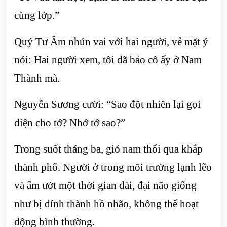
cùng lớp.”
Quý Tư Âm nhún vai với hai người, vẻ mặt ý
nói: Hai người xem, tôi đã bảo cô ấy ở Nam
Thành mà.
Nguyễn Sương cười: “Sao đột nhiên lại gọi
điện cho tớ? Nhớ tớ sao?”
Trong suốt tháng ba, gió nam thổi qua khắp
thành phố. Người ở trong môi trường lạnh lẽo
và ẩm ướt một thời gian dài, đại não giống
như bị dính thành hồ nhão, không thể hoạt
động bình thường.