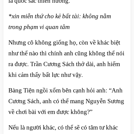
là quốc sắc thiên hương.
*xin miễn thứ cho kẻ bất tài: không nằm
trong phạm vi quan tâm
Nhưng cô không giống họ, còn về khác biệt
như thế nào thì chính anh cũng không thể nói
ra được. Trần Cương Sách thở dài, anh hiếm
khi cảm thấy bất lực như vậy.
Bàng Tiện ngồi xổm bên cạnh hỏi anh: “Anh
Cương Sách, anh có thể mang Nguyễn Sương
về chơi bài với em được không?”
Nếu là người khác, có thể sẽ có tâm tư khác