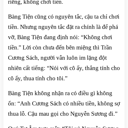
riêng, không chơi tiền.
Bàng Tiện cũng có nguyên tắc, cậu ta chỉ chơi
tiền. Nhưng nguyên tắc đặt ra chính là để phá
vỡ, Bàng Tiện đang định nói: “Không chơi
tiền.” Lời còn chưa đến bên miệng thì Trần
Cương Sách, người vẫn luôn im lặng đột
nhiên cất tiếng: “Nói với cô ấy, thắng tính cho
cô ấy, thua tính cho tôi.”
Bàng Tiện không nhận ra có điều gì không
ổn: “Anh Cương Sách có nhiều tiền, không sợ
thua lỗ. Cậu mau gọi cho Nguyễn Sương đi.”