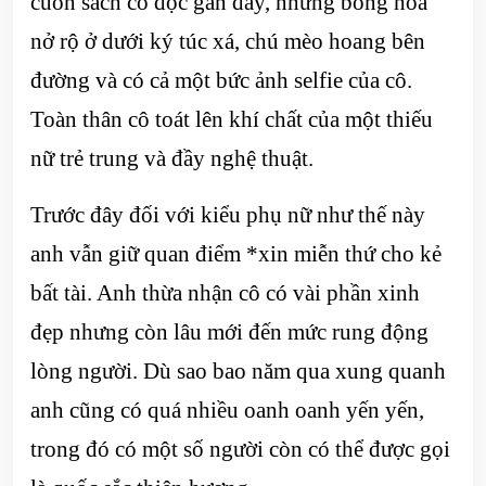
cuốn sách cô đọc gần đây, những bông hoa
nở rộ ở dưới ký túc xá, chú mèo hoang bên
đường và có cả một bức ảnh selfie của cô.
Toàn thân cô toát lên khí chất của một thiếu
nữ trẻ trung và đầy nghệ thuật.
Trước đây đối với kiểu phụ nữ như thế này
anh vẫn giữ quan điểm *xin miễn thứ cho kẻ
bất tài. Anh thừa nhận cô có vài phần xinh
đẹp nhưng còn lâu mới đến mức rung động
lòng người. Dù sao bao năm qua xung quanh
anh cũng có quá nhiều oanh oanh yến yến,
trong đó có một số người còn có thể được gọi