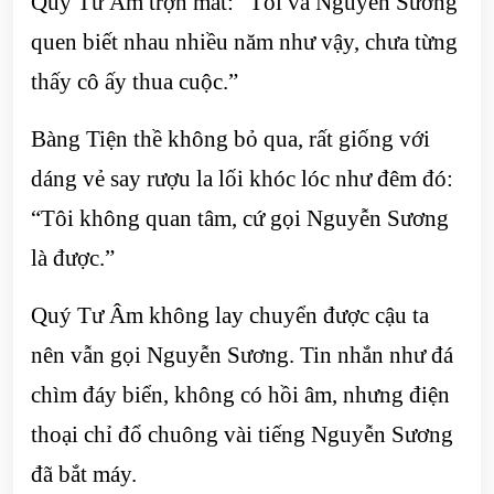
Quý Tư Âm trợn mắt: “Tôi và Nguyễn Sương
quen biết nhau nhiều năm như vậy, chưa từng
thấy cô ấy thua cuộc.”
Bàng Tiện thề không bỏ qua, rất giống với
dáng vẻ say rượu la lối khóc lóc như đêm đó:
“Tôi không quan tâm, cứ gọi Nguyễn Sương
là được.”
Quý Tư Âm không lay chuyển được cậu ta
nên vẫn gọi Nguyễn Sương. Tin nhắn như đá
chìm đáy biển, không có hồi âm, nhưng điện
thoại chỉ đổ chuông vài tiếng Nguyễn Sương
đã bắt máy.