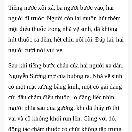
Tiếng nước xối xả, ba người bước vào, hai
người đi trước. Người còn lại muốn hút thêm
một điếu thuốc trong nhà vệ sinh, đã không
hút thuốc cả đêm, hết chịu nổi rồi. Đáp lại, hai
người cười nói vui vẻ.
Sau khi tiếng bước chân của hai người xa dần,
Nguyễn Sương mở cửa buồng ra. Nhà vệ sinh
có một mặt tường bằng kính, một cô gái đang
cúi đầu châm điếu thuốc, lơ đãng liếc nhìn
người phía sau qua gương, khi đã thấy rõ thì
vai và cổ không khỏi run lên. Cùng với đó,
động tác châm thuốc có chút không tập trung