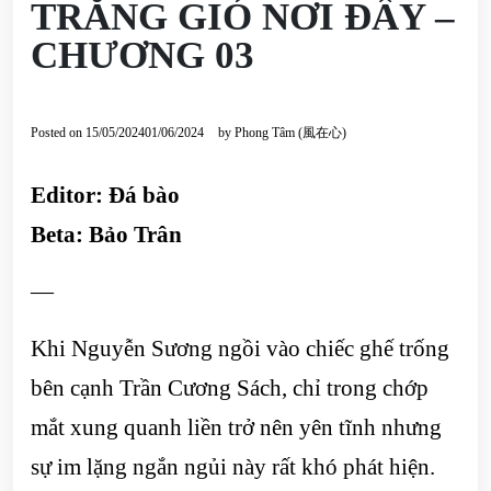
TRĂNG GIÓ NƠI ĐÂY –
CHƯƠNG 03
Posted on
15/05/2024
01/06/2024
by
Phong Tâm (風在心)
Editor: Đá bào
Beta: Bảo Trân
—
Khi Nguyễn Sương ngồi vào chiếc ghế trống
bên cạnh Trần Cương Sách, chỉ trong chớp
mắt xung quanh liền trở nên yên tĩnh nhưng
sự im lặng ngắn ngủi này rất khó phát hiện.