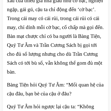
xấu của thiếu gia nhà giàu như cờ bạc, nghiện
ngập, gái gú, cậu ta chỉ động đến ‘cờ bạc’.
Trong cái may có cái rủi, trong cái rủi có cái
may, chỉ dính mỗi cờ bạc, cố chấp mà gọi đến.
Bàn mạt chược chỉ có ba người là Bàng Tiện,
Quý Tư Âm và Trần Cương Sách bị gọi tới
cho đủ số lượng nhưng cho dù Trần Cương
Sách có tới bù số, vẫn không thể gom đủ một
bàn.
Bàng Tiện hỏi Quý Tư Âm: “Mối quan hệ của
cậu đâu, bạn bè của cậu ở đâu?
Quý Tư Âm hỏi ngược lại cậu ta: “Không