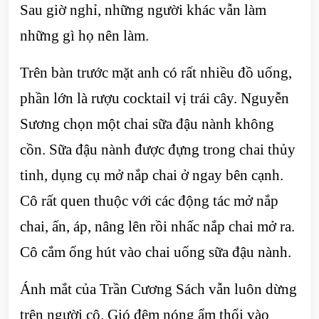
Sau giờ nghỉ, những người khác vẫn làm
những gì họ nên làm.
Trên bàn trước mặt anh có rất nhiều đồ uống,
phần lớn là rượu cocktail vị trái cây. Nguyễn
Sương chọn một chai sữa đậu nành không
cồn. Sữa đậu nành được đựng trong chai thủy
tinh, dụng cụ mở nắp chai ở ngay bên cạnh.
Cô rất quen thuộc với các động tác mở nắp
chai, ấn, áp, nâng lên rồi nhấc nắp chai mở ra.
Cô cắm ống hút vào chai uống sữa đậu nành.
Ánh mắt của Trần Cương Sách vẫn luôn dừng
trên người cô. Gió đêm nóng ẩm thổi vào