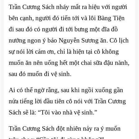
Trần Cương Sách nháy mắt ra hiệu với người
bên cạnh, người đó tiến tới và lôi Bàng Tiện
đi sau đó có người đi tới bưng một đĩa đồ
nướng ngon ý bảo Nguyễn Sương ăn. Cô lịch
sự nói lời cảm ơn, chỉ là hiện tại cô không
muốn ăn nên uống hết một chai sữa đậu nành,
sau đó muốn đi vệ sinh.
Ai có thể ngờ rằng, sau khi ngồi xuống gần
nửa tiếng lời đầu tiên cô nói với Trần Cương
Sách sẽ là: “Tôi vào nhà vệ sinh.”
Trần Cương Sách đột nhiên nảy ra ý muốn