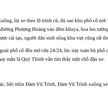
xuống, lái xe theo lộ trình cũ, dù sao khu phố cổ nơi
ên đường Phượng Hoàng vào đêm khuya, hoa leo tườn
ược cải tạo, người dân sinh sống khu vực cũng rất th
 ngoài phố cổ đều mở cửa 24/24, lúc này toàn bộ phố 
may mắn là Quý Thính vẫn tìm thấy một chỗ đậu xe.
c, liếc nhìn Đàm Vũ Trình, Đàm Vũ Trình xuống xe, 