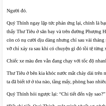
Người đó.
Quý Thính ngay lập tức phản ứng lại, chính là bạ
thấy Thư Tiêu ở sân bay và trên đường Phượng H
còn có nụ cười dịu dàng nhưng chỉ sau vài tháng n
vỡ chỉ xảy ra sau khi có chuyện gì đó tồi tệ từng 
Chiếc xe màu đen vẫn đang chạy với tốc độ nhanh
Thư Tiêu ở bên kia khóc nước mắt chảy dài trên má
ta đã biết tớ ở tòa nào, tầng mấy, phòng bao nhiêu
Quý Thính hỏi ngược lại: “Chi tiết đến vậy sao?”