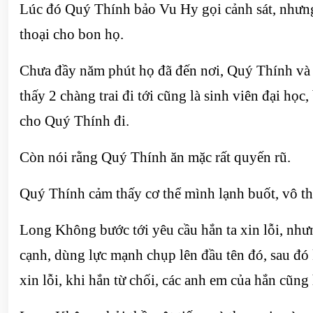
Lúc đó Quý Thính bảo Vu Hy gọi cảnh sát, nhưn
thoại cho bon họ.
Chưa đầy năm phút họ đã đến nơi, Quý Thính và 
thấy 2 chàng trai đi tới cũng là sinh viên đại họ
cho Quý Thính đi.
Còn nói rằng Quý Thính ăn mặc rất quyến rũ.
Quý Thính cảm thấy cơ thể mình lạnh buốt, vô thứ
Long Không bước tới yêu cầu hắn ta xin lỗi, nhưn
cạnh, dùng lực mạnh chụp lên đầu tên đó, sau đó
xin lỗi, khi hắn từ chối, các anh em của hắn cũng