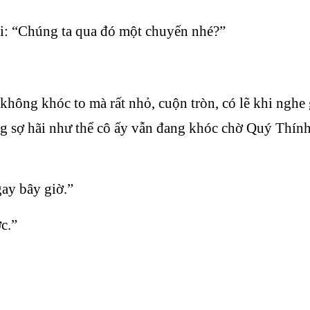
i: “Chúng ta qua đó một chuyến nhé?”
 không khóc to mà rất nhỏ, cuộn tròn, có lẽ khi nghe
g sợ hãi như thể cô ấy vẫn đang khóc chờ Quý Thính 
gay bây giờ.”
c.”