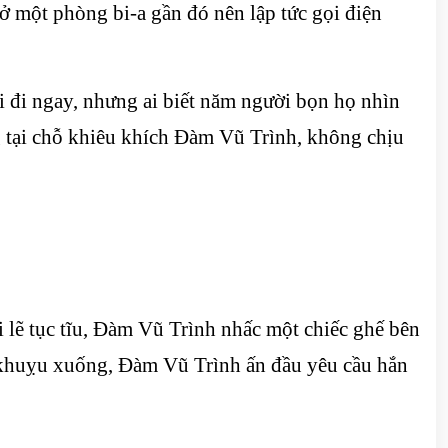
một phòng bi-a gần đó nên lập tức gọi điện
 đi ngay, nhưng ai biết năm người bọn họ nhìn
ứng tại chỗ khiêu khích Đàm Vũ Trình, không chịu
i lẽ tục tĩu, Đàm Vũ Trình nhấc một chiếc ghế bên
i khuỵu xuống, Đàm Vũ Trình ấn đầu yêu cầu hắn