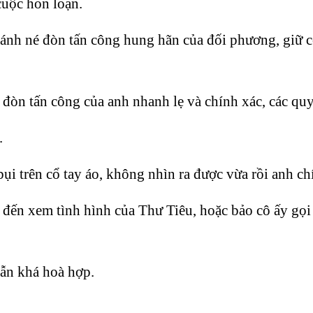
cuộc hỗn loạn.
ánh né đòn tấn công hung hãn của đối phương, giữ cổ
 đòn tấn công của anh nhanh lẹ và chính xác, các quy
.
i trên cổ tay áo, không nhìn ra được vừa rồi anh chí
 đến xem tình hình của Thư Tiêu, hoặc bảo cô ấy gọi
vẫn khá hoà hợp.