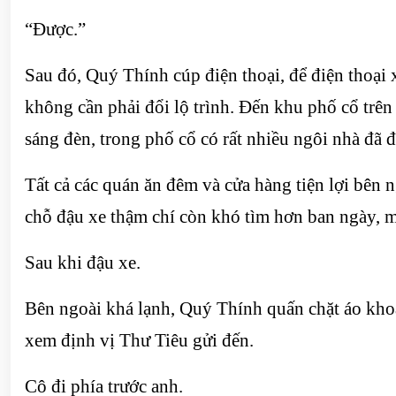
“Được.”
Sau đó, Quý Thính cúp điện thoại, để điện thoại 
không cần phải đổi lộ trình. Đến khu phố cổ tr
sáng đèn, trong phố cổ có rất nhiều ngôi nhà đã đ
Tất cả các quán ăn đêm và cửa hàng tiện lợi bên
chỗ đậu xe thậm chí còn khó tìm hơn ban ngày, 
Sau khi đậu xe.
Bên ngoài khá lạnh, Quý Thính quấn chặt áo khoá
xem định vị Thư Tiêu gửi đến.
Cô đi phía trước anh.