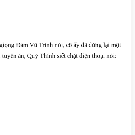
 giọng Đàm Vũ Trình nói, cô ấy đã dừng lại một
tuyên án, Quý Thính siết chặt điện thoại nói: