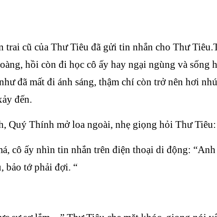
n trai cũ của Thư Tiêu đã gửi tin nhắn cho Thư Tiêu.
oàng, hồi còn đi học cô ấy hay ngại ngùng và sống 
hư đã mất đi ánh sáng, thậm chí còn trở nên hơi nhút
xảy đến.
, Quý Thính mở loa ngoài, nhẹ giọng hỏi Thư Tiêu: 
, cô ấy nhìn tin nhắn trên điện thoại di động: “Anh ta
, bảo tớ phải đợi. “