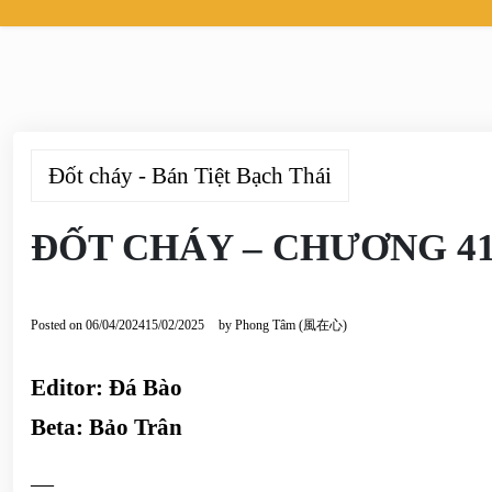
Đốt cháy - Bán Tiệt Bạch Thái
ĐỐT CHÁY – CHƯƠNG 4
Posted on
06/04/2024
15/02/2025
by
Phong Tâm (風在心)
Editor: Đá Bào
Beta: Bảo Trân
—