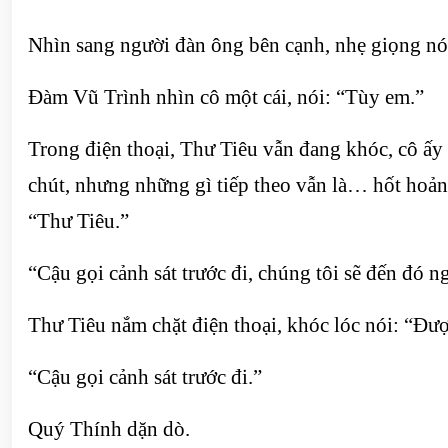
Nhìn sang người đàn ông bên cạnh, nhẹ giọng nó
Đàm Vũ Trình nhìn cô một cái, nói: “Tùy em.”
Trong điện thoại, Thư Tiêu vẫn đang khóc, cô ấy
chút, nhưng những gì tiếp theo vẫn là… hốt hoản
“Thư Tiêu.”
“Cậu gọi cảnh sát trước đi, chúng tôi sẽ đến đó n
Thư Tiêu nắm chặt điện thoại, khóc lóc nói: “Đượ
“Cậu gọi cảnh sát trước đi.”
Quý Thính dặn dò.