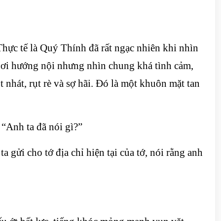
Thực tế là Quý Thính đã rất ngạc nhiên khi nhìn
hơi hướng nội nhưng nhìn chung khá tình cảm,
 nhát, rụt rè và sợ hãi. Đó là một khuôn mặt tan
“Anh ta đã nói gì?”
 gửi cho tớ địa chỉ hiện tại của tớ, nói rằng anh