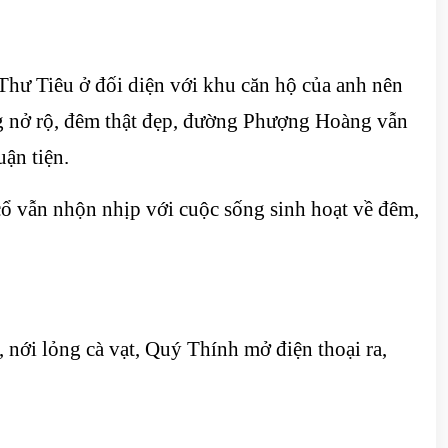
 Thư Tiêu ở đối diện với khu căn hộ của anh nên
g nở rộ, đêm thật đẹp, đường Phượng Hoàng vẫn
uận tiện.
cổ vẫn nhộn nhịp với cuộc sống sinh hoạt về đêm,
nới lỏng cà vạt, Quý Thính mở điện thoại ra,