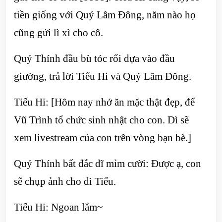
tiền giống với Quý Lâm Đông, năm nào họ
cũng gửi lì xì cho cô.
Quý Thính đầu bù tóc rối dựa vào đầu
giường, trả lời Tiếu Hi và Quý Lâm Đông.
Tiếu Hi: [Hôm nay nhớ ăn mặc thật đẹp, để
Vũ Trình tổ chức sinh nhật cho con. Dì sẽ
xem livestream của con trên vòng bạn bè.]
Quý Thính bất đắc dĩ mỉm cười: Được ạ, con
sẽ chụp ảnh cho dì Tiếu.
Tiếu Hi: Ngoan lắm~