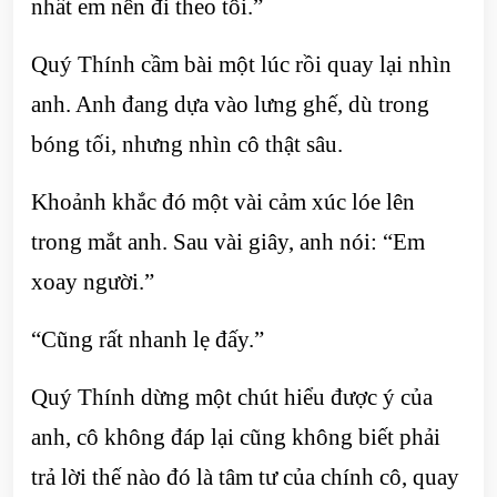
nhất em nên đi theo tôi.”
Quý Thính cầm bài một lúc rồi quay lại nhìn
anh. Anh đang dựa vào lưng ghế, dù trong
bóng tối, nhưng nhìn cô thật sâu.
Khoảnh khắc đó một vài cảm xúc lóe lên
trong mắt anh. Sau vài giây, anh nói: “Em
xoay người.”
“Cũng rất nhanh lẹ đấy.”
Quý Thính dừng một chút hiểu được ý của
anh, cô không đáp lại cũng không biết phải
trả lời thế nào đó là tâm tư của chính cô, quay