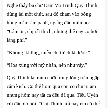
Nghe thấy ba chữ Đàm Vũ Trình Quý Thính
dừng lại một chút, sau đó chạm vào bông
hồng màu sâm panh, ngẩng đầu nhìn họ:
“Cảm ơn, chị rất thích, nhưng thế này có hơi
lãng phí.”
“Không, không, miễn chị thích là được.”
“Hoa xứng với mỹ nhân, nên như vậy.”
Quý Thính lại mỉm cười trong lòng tràn ngập
cảm kích. Có thể hôm qua còn có chút u ám
nhưng hôm nay tất cả đều đã qua, Tiểu Uyển
cúi đầu dò hỏi: “Chị Thính, tối nay em có thể