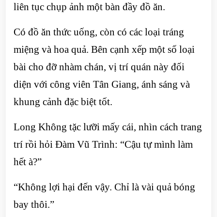
liên tục chụp ảnh một bàn đầy đồ ăn.
Có đồ ăn thức uống, còn có các loại tráng
miệng và hoa quả. Bên cạnh xếp một số loại
bài cho đỡ nhàm chán, vị trí quán này đối
diện với công viên Tân Giang, ánh sáng và
khung cảnh đặc biệt tốt.
Long Không tặc lưỡi mấy cái, nhìn cách trang
trí rồi hỏi Đàm Vũ Trình: “Cậu tự mình làm
hết à?”
“Không lợi hại đến vậy. Chỉ là vài quả bóng
bay thôi.”