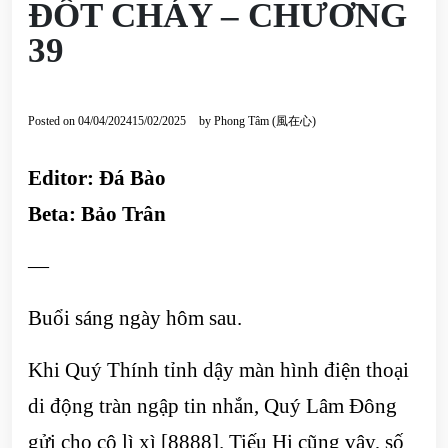
ĐỐT CHÁY – CHƯƠNG
39
Posted on
04/04/2024
15/02/2025
by
Phong Tâm (風在心)
Editor: Đá Bào
Beta: Bảo Trân
—
Buổi sáng ngày hôm sau.
Khi Quý Thính tỉnh dậy màn hình điện thoại
di động tràn ngập tin nhắn, Quý Lâm Đông
gửi cho cô lì xì [8888]. Tiếu Hi cũng vậy, số