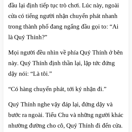
đầu lại định tiếp tục trò chơi. Lúc này, ngoài
cửa có tiếng người nhận chuyển phát nhanh
trong thành phố đang ngẩng đầu gọi to: “Ai
là Quý Thính?”
Mọi người đều nhìn về phía Quý Thính ở bên
này. Quý Thính định thần lại, lập tức đứng
dậy nói: “Là tôi.”
“Có hàng chuyển phát, tới ký nhận đi.”
Quý Thính nghe vậy đáp lại, đứng dậy và
bước ra ngoài. Tiểu Chu và những người khác
nhường đường cho cô, Quý Thính đi đến cửa.