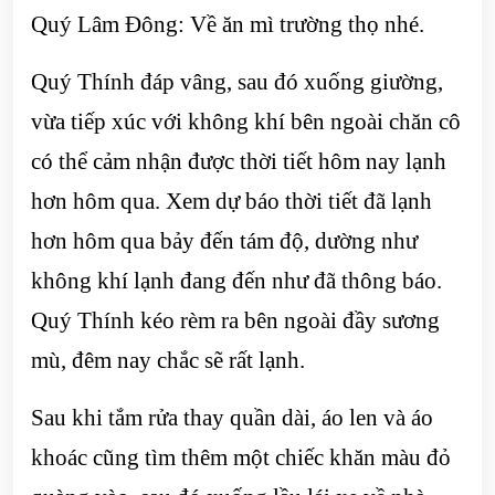
Quý Lâm Đông: Về ăn mì trường thọ nhé.
Quý Thính đáp vâng, sau đó xuống giường,
vừa tiếp xúc với không khí bên ngoài chăn cô
có thể cảm nhận được thời tiết hôm nay lạnh
hơn hôm qua. Xem dự báo thời tiết đã lạnh
hơn hôm qua bảy đến tám độ, dường như
không khí lạnh đang đến như đã thông báo.
Quý Thính kéo rèm ra bên ngoài đầy sương
mù, đêm nay chắc sẽ rất lạnh.
Sau khi tắm rửa thay quần dài, áo len và áo
khoác cũng tìm thêm một chiếc khăn màu đỏ