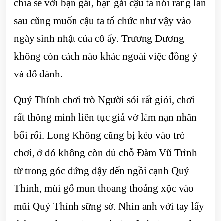
chia sẻ với bạn gái, bạn gái cậu ta nói rằng lần
sau cũng muốn cậu ta tổ chức như vậy vào
ngày sinh nhật của cô ấy. Trương Dương
không còn cách nào khác ngoài việc đồng ý
và dỗ dành.
Quý Thính chơi trò Người sói rất giỏi, chơi
rất thông minh liên tục giả vờ làm nạn nhân
bối rối. Long Không cũng bị kéo vào trò
chơi, ở đó không còn đủ chỗ Đàm Vũ Trình
từ trong góc đứng dậy đến ngồi cạnh Quý
Thính, mùi gỗ mun thoang thoảng xộc vào
mũi Quý Thính sững sờ. Nhìn anh với tay lấy