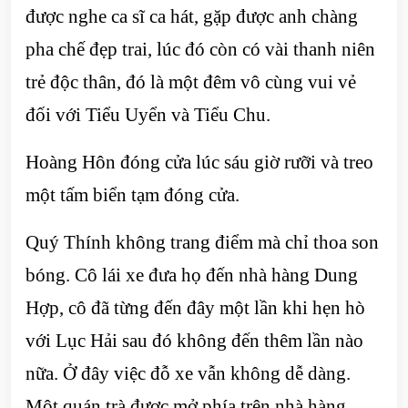
được nghe ca sĩ ca hát, gặp được anh chàng
pha chế đẹp trai, lúc đó còn có vài thanh niên
trẻ độc thân, đó là một đêm vô cùng vui vẻ
đối với Tiểu Uyển và Tiểu Chu.
Hoàng Hôn đóng cửa lúc sáu giờ rưỡi và treo
một tấm biển tạm đóng cửa.
Quý Thính không trang điểm mà chỉ thoa son
bóng. Cô lái xe đưa họ đến nhà hàng Dung
Hợp, cô đã từng đến đây một lần khi hẹn hò
với Lục Hải sau đó không đến thêm lần nào
nữa. Ở đây việc đỗ xe vẫn không dễ dàng.
Một quán trà được mở phía trên nhà hàng