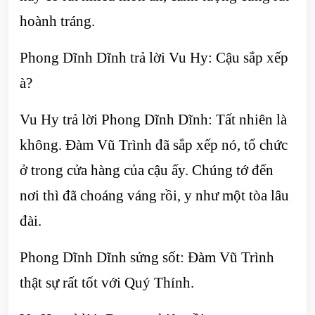
hoành tráng.
Phong Dĩnh Dĩnh trả lời Vu Hy: Cậu sắp xếp
à?
Vu Hy trả lời Phong Dĩnh Dĩnh: Tất nhiên là
không. Đàm Vũ Trình đã sắp xếp nó, tổ chức
ở trong cửa hàng của cậu ấy. Chúng tớ đến
nơi thì đã choáng váng rồi, y như một tòa lâu
đài.
Phong Dĩnh Dĩnh sửng sốt: Đàm Vũ Trình
thật sự rất tốt với Quý Thính.