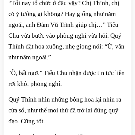
“Tối nay tổ chức ở đâu vậy? Chị Thính, chị
có ý tưởng ​​gì không? Hay giống như năm
ngoái, anh Đàm Vũ Trình giúp chị…” Tiểu
Chu vừa bước vào phòng nghỉ vừa hỏi. Quý
Thính đặt hoa xuống, nhẹ giọng nói: “Ừ, vẫn
như năm ngoái.”
“Ồ, bất ngờ.” Tiểu Chu nhận được tin tức liền
rời khỏi phòng nghỉ.
Quý Thính nhìn những bông hoa lại nhìn ra
cửa sổ, như thể mọi thứ đã trở lại đúng quỹ
đạo. Cũng tốt.