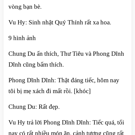
vòng bạn bè.
Vu Hy: Sinh nhật Quý Thính rất xa hoa.
9 hình ảnh
Chung Du ấn thích, Thư Tiêu và Phong Dĩnh
Dĩnh cũng bấm thích.
Phong Dĩnh Dĩnh: Thật đáng tiếc, hôm nay
tôi bị mẹ xách đi mất rồi. [khóc]
Chung Du: Rất đẹp.
Vu Hy trả lời Phong Dĩnh Dĩnh: Tiếc quá, tối
nay có rất nhiều món ăn, cảnh tượng cũng rất