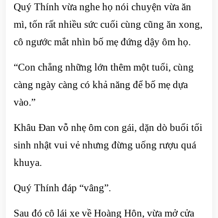
Quý Thính vừa nghe họ nói chuyện vừa ăn
mì, tốn rất nhiều sức cuối cùng cũng ăn xong,
cô ngước mắt nhìn bố mẹ đứng dậy ôm họ.
“Con chẳng những lớn thêm một tuổi, cùng
càng ngày càng có khả năng để bố mẹ dựa
vào.”
Khâu Đan vỗ nhẹ ôm con gái, dặn dò buổi tối
sinh nhật vui vẻ nhưng đừng uống rượu quá
khuya.
Quý Thính đáp “vâng”.
Sau đó cô lái xe về Hoàng Hôn, vừa mở cửa