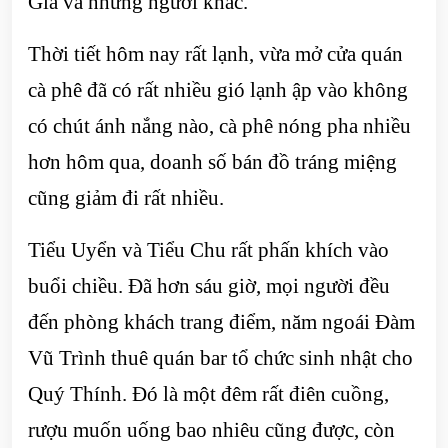
Gia và những người khác.
Thời tiết hôm nay rất lạnh, vừa mở cửa quán
cà phê đã có rất nhiều gió lạnh ập vào không
có chút ánh nắng nào, cà phê nóng pha nhiều
hơn hôm qua, doanh số bán đồ tráng miệng
cũng giảm đi rất nhiều.
Tiểu Uyển và Tiểu Chu rất phấn khích vào
buổi chiều. Đã hơn sáu giờ, mọi người đều
đến phòng khách trang điểm, năm ngoái Đàm
Vũ Trình thuê quán bar tổ chức sinh nhật cho
Quý Thính. Đó là một đêm rất điên cuồng,
rượu muốn uống bao nhiêu cũng được, còn