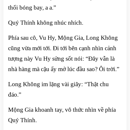
thổi bóng bay, a a.”
Quý Thính không nhúc nhích.
Phía sau cô, Vu Hy, Mộng Gia, Long Không
cũng vừa mới tới. Đi tới bên cạnh nhìn cảnh
tượng này Vu Hy sửng sốt nói: “Đây vẫn là
nhà hàng mà cậu ấy mở lúc đầu sao? Ôi trời.”
Long Không im lặng vài giây: “Thật chu
đáo.”
Mộng Gia khoanh tay, vô thức nhìn về phía
Quý Thính.