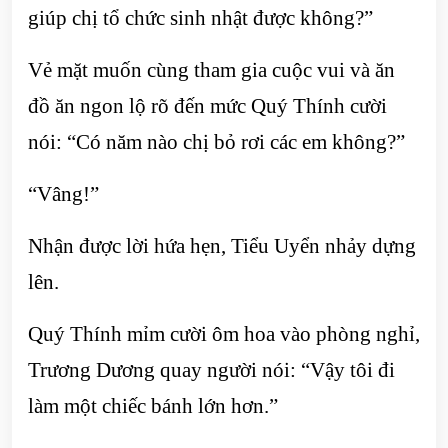
giúp chị tổ chức sinh nhật được không?”
Vẻ mặt muốn cùng tham gia cuộc vui và ăn
đồ ăn ngon lộ rõ ​​đến mức Quý Thính cười
nói: “Có năm nào chị bỏ rơi các em không?”
“Vâng!”
Nhận được lời hứa hẹn, Tiểu Uyển nhảy dựng
lên.
Quý Thính mỉm cười ôm hoa vào phòng nghỉ,
Trương Dương quay người nói: “Vậy tôi đi
làm một chiếc bánh lớn hơn.”