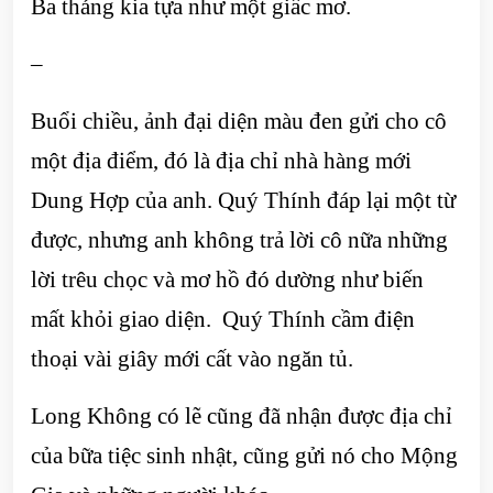
Ba tháng kia tựa như một giấc mơ.
–
Buổi chiều, ảnh đại diện màu đen gửi cho cô
một địa điểm, đó là địa chỉ nhà hàng mới
Dung Hợp của anh. Quý Thính đáp lại một từ
được, nhưng anh không trả lời cô nữa những
lời trêu chọc và mơ hồ đó dường như biến
mất khỏi giao diện. Quý Thính cầm điện
thoại vài giây mới cất vào ngăn tủ.
Long Không có lẽ cũng đã nhận được địa chỉ
của bữa tiệc sinh nhật, cũng gửi nó cho Mộng