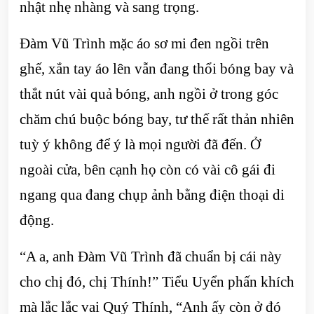
nhật nhẹ nhàng và sang trọng.
Đàm Vũ Trình mặc áo sơ mi đen ngồi trên
ghế, xắn tay áo lên vẫn đang thổi bóng bay và
thắt nút vài quả bóng, anh ngồi ở trong góc
chăm chú buộc bóng bay, tư thế rất thản nhiên
tuỳ ý không để ý là mọi người đã đến. Ở
ngoài cửa, bên cạnh họ còn có vài cô gái đi
ngang qua đang chụp ảnh bằng điện thoại di
động.
“A a, anh Đàm Vũ Trình đã chuẩn bị cái này
cho chị đó, chị Thính!” Tiểu Uyển phấn khích
mà lắc lắc vai Quý Thính, “Anh ấy còn ở đó