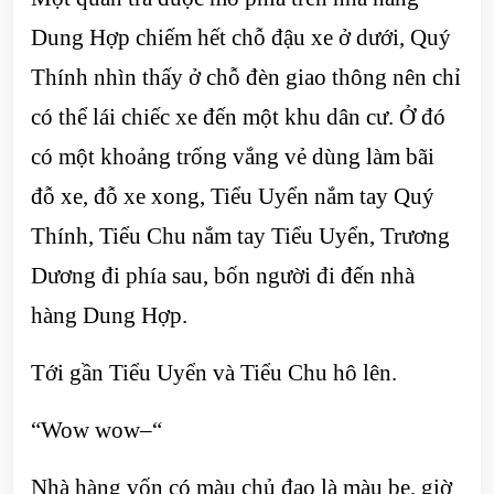
Dung Hợp chiếm hết chỗ đậu xe ở dưới, Quý
Thính nhìn thấy ở chỗ đèn giao thông nên chỉ
có thể lái chiếc xe đến một khu dân cư. Ở đó
có một khoảng trống vắng vẻ dùng làm bãi
đỗ xe, đỗ xe xong, Tiểu Uyển nắm tay Quý
Thính, Tiểu Chu nắm tay Tiểu Uyển, Trương
Dương đi phía sau, bốn người đi đến nhà
hàng Dung Hợp.
Tới gần Tiểu Uyển và Tiểu Chu hô lên.
“Wow wow–“
Nhà hàng vốn có màu chủ đạo là màu be, giờ