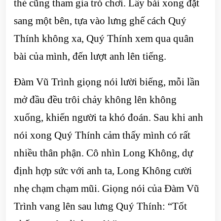
thẻ cũng tham gia trò chơi. Lấy bài xong đặt
sang một bên, tựa vào lưng ghế cách Quý
Thính không xa, Quý Thính xem qua quân
bài của mình, đến lượt anh lên tiếng.
Đàm Vũ Trình giọng nói lười biếng, mỗi lần
mở đầu đều trôi chảy không lên không
xuống, khiến người ta khó đoán. Sau khi anh
nói xong Quý Thính cảm thấy mình có rất
nhiều thân phận. Cô nhìn Long Không, dự
định hợp sức với anh ta, Long Không cười
nhẹ chạm chạm mũi. Giọng nói của Đàm Vũ
Trình vang lên sau lưng Quý Thính: “Tốt