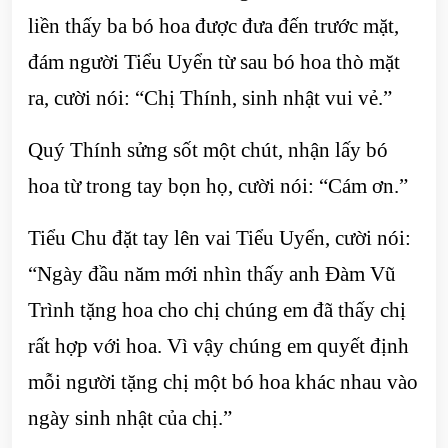
liền thấy ba bó hoa được đưa đến trước mặt,
đám người Tiểu Uyển từ sau bó hoa thò mặt
ra, cười nói: “Chị Thính, sinh nhật vui vẻ.”
Quý Thính sửng sốt một chút, nhận lấy bó
hoa từ trong tay bọn họ, cười nói: “Cám ơn.”
Tiểu Chu đặt tay lên vai Tiểu Uyển, cười nói:
“Ngày đầu năm mới nhìn thấy anh Đàm Vũ
Trình tặng hoa cho chị chúng em đã thấy chị
rất hợp với hoa. Vì vậy chúng em quyết định
mỗi người tặng chị một bó hoa khác nhau vào
ngày sinh nhật của chị.”