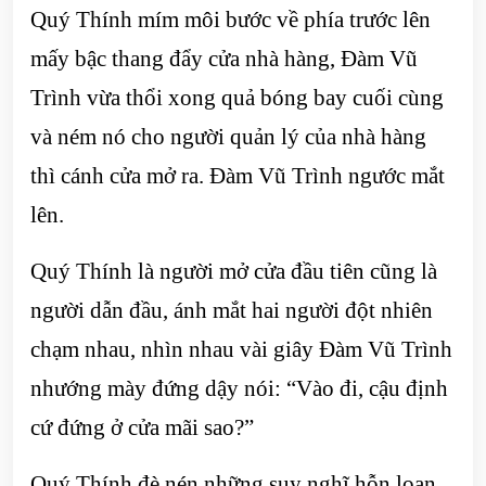
Quý Thính mím môi bước về phía trước lên
mấy bậc thang đẩy cửa nhà hàng, Đàm Vũ
Trình vừa thổi xong quả bóng bay cuối cùng
và ném nó cho người quản lý của nhà hàng
thì cánh cửa mở ra. Đàm Vũ Trình ngước mắt
lên.
Quý Thính là người mở cửa đầu tiên cũng là
người dẫn đầu, ánh mắt hai người đột nhiên
chạm nhau, nhìn nhau vài giây Đàm Vũ Trình
nhướng mày đứng dậy nói: “Vào đi, cậu định
cứ đứng ở cửa mãi sao?”
Quý Thính đè nén những suy nghĩ hỗn loạn