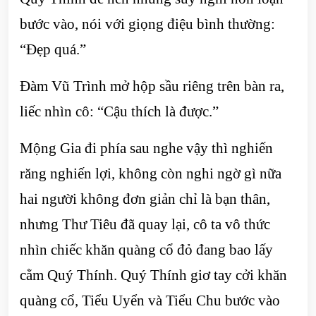
bước vào, nói với giọng điệu bình thường:
“Đẹp quá.”
Đàm Vũ Trình mở hộp sầu riêng trên bàn ra,
liếc nhìn cô: “Cậu thích là được.”
Mộng Gia đi phía sau nghe vậy thì nghiến
răng nghiến lợi, không còn nghi ngờ gì nữa
hai người không đơn giản chỉ là bạn thân,
nhưng Thư Tiêu đã quay lại, cô ta vô thức
nhìn chiếc khăn quàng cổ đỏ đang bao lấy
cằm Quý Thính. Quý Thính giơ tay cởi khăn
quàng cổ, Tiểu Uyển và Tiểu Chu bước vào