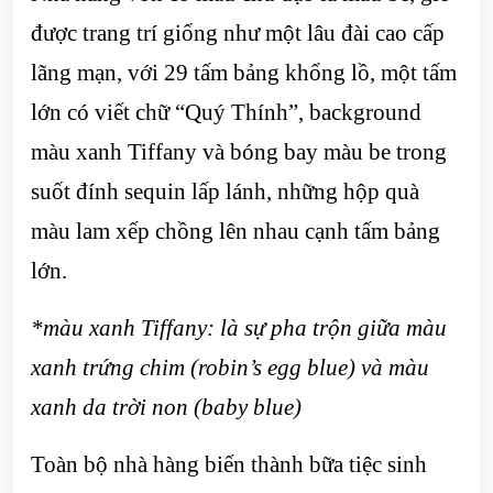
được trang trí giống như một lâu đài cao cấp
lãng mạn, với 29 tấm bảng khổng lồ, một tấm
lớn có viết chữ “Quý Thính”, background
màu xanh Tiffany và bóng bay màu be trong
suốt đính sequin lấp lánh, những hộp quà
màu lam xếp chồng lên nhau cạnh tấm bảng
lớn.
*màu xanh Tiffany: là sự pha trộn giữa màu
xanh trứng chim (robin’s egg blue) và màu
xanh da trời non (baby blue)
Toàn bộ nhà hàng biến thành bữa tiệc sinh