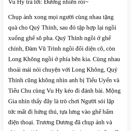
Vu Hy trả lời: Đương nhiên rồi~
Chụp ảnh xong mọi người cùng nhau tặng
quà cho Quý Thính, sau đó tập hợp lại ngồi
xuống ghế sô pha. Quý Thính ngồi ở ghế
chính, Đàm Vũ Trình ngồi đối diện cô, còn
Long Không ngồi ở phía bên kia. Cùng nhau
thoải mái nói chuyện với Long Không, Quý
Thính cũng không nhìn anh bị Tiểu Uyển và
Tiểu Chu cùng Vu Hy kéo đi đánh bài. Mộng
Gia nhìn thấy đây là trò chơi Người sói lập
tức mất đi hứng thú, tựa lưng vào ghế bấm
điện thoại. Trương Dương đã chụp ảnh và