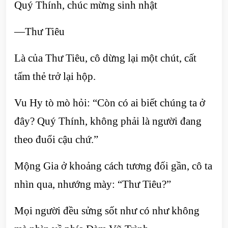
Quý Thính, chúc mừng sinh nhật
—Thư Tiêu
Là của Thư Tiêu, cô dừng lại một chút, cất
tấm thẻ trở lại hộp.
Vu Hy tò mò hỏi: “Còn có ai biết chúng ta ở
đây? Quý Thính, không phải là người đang
theo đuổi cậu chứ.”
Mộng Gia ở khoảng cách tương đối gần, cô ta
nhìn qua, nhướng mày: “Thư Tiêu?”
Mọi người đều sửng sốt như có như không