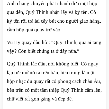
Anh chàng chuyển phát nhanh đưa một hộp
quà đến, Quý Thính nhận lấy và ký tên. Cô
ký tên rồi trả lại cây bút cho người giao hàng,
cầm hộp quà quay trở vào.
Vu Hy quay đầu hỏi: “Quý Thính, quà ai tặng
vậy? Còn biết chúng ta ở đây nữa.”
Quý Thính lắc đầu, nói không biết. Cô ngay
lập tức mở nó ra trên bàn, bên trong là một
hộp nhạc đu quay rất có phong cách châu Âu,
bên trên có một tấm thiệp Quý Thính cầm lên,
chữ viết rất gọn gàng và đẹp đẽ.