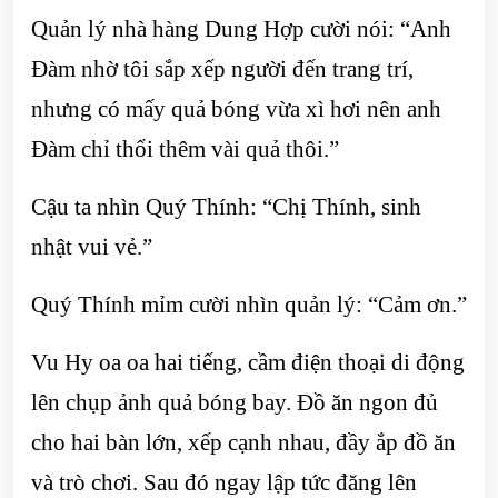
Quản lý nhà hàng Dung Hợp cười nói: “Anh
Đàm nhờ tôi sắp xếp người đến trang trí,
nhưng có mấy quả bóng vừa xì hơi nên anh
Đàm chỉ thổi thêm vài quả thôi.”
Cậu ta nhìn Quý Thính: “Chị Thính, sinh
nhật vui vẻ.”
Quý Thính mỉm cười nhìn quản lý: “Cảm ơn.”
Vu Hy oa oa hai tiếng, cầm điện thoại di động
lên chụp ảnh quả bóng bay. Đồ ăn ngon đủ
cho hai bàn lớn, xếp cạnh nhau, đầy ắp đồ ăn
và trò chơi. Sau đó ngay lập tức đăng lên