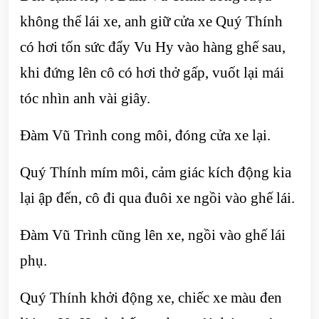
không thể lái xe, anh giữ cửa xe Quý Thính
có hơi tốn sức đẩy Vu Hy vào hàng ghế sau,
khi đứng lên cô có hơi thở gấp, vuốt lại mái
tóc nhìn anh vài giây.
Đàm Vũ Trình cong môi, đóng cửa xe lại.
Quý Thính mím môi, cảm giác kích động kia
lại ập đến, cô đi qua đuôi xe ngồi vào ghế lái.
Đàm Vũ Trình cũng lên xe, ngồi vào ghế lái
phụ.
Quý Thính khởi động xe, chiếc xe màu đen