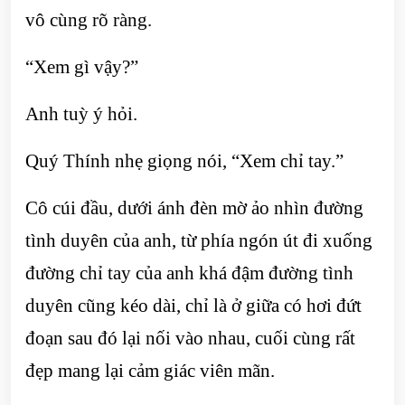
vô cùng rõ ràng.
“Xem gì vậy?”
Anh tuỳ ý hỏi.
Quý Thính nhẹ giọng nói, “Xem chỉ tay.”
Cô cúi đầu, dưới ánh đèn mờ ảo nhìn đường
tình duyên của anh, từ phía ngón út đi xuống
đường chỉ tay của anh khá đậm đường tình
duyên cũng kéo dài, chỉ là ở giữa có hơi đứt
đoạn sau đó lại nối vào nhau, cuối cùng rất
đẹp mang lại cảm giác viên mãn.