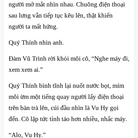
người mở mắt nhìn nhau. Chuông điện thoại
sau lưng vẫn tiếp tục kêu lên, thật khiến
người ta mất hứng.
Quý Thính nhìn anh.
Đàm Vũ Trình rời khỏi môi cô, “Nghe máy đi,
xem xem ai.”
Quý Thính bình tĩnh lại nuốt nước bọt, mím
môi ừm một tiếng quay người lấy điện thoại
trên bàn trà lên, cúi đầu nhìn là Vu Hy gọi
đến. Cô lập tức tỉnh táo hơn nhiều, nhấc máy.
“Alo, Vu Hy.”