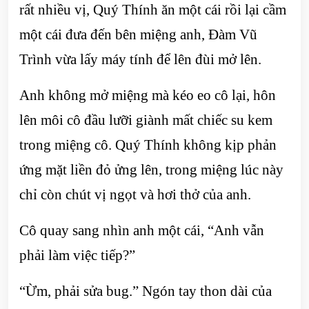
rất nhiều vị, Quý Thính ăn một cái rồi lại cầm
một cái đưa đến bên miệng anh, Đàm Vũ
Trình vừa lấy máy tính để lên đùi mở lên.
Anh không mở miệng mà kéo eo cô lại, hôn
lên môi cô đầu lưỡi giành mất chiếc su kem
trong miệng cô. Quý Thính không kịp phản
ứng mặt liền đỏ ửng lên, trong miệng lúc này
chỉ còn chút vị ngọt và hơi thở của anh.
Cô quay sang nhìn anh một cái, “Anh vẫn
phải làm việc tiếp?”
“Ừm, phải sửa bug.” Ngón tay thon dài của