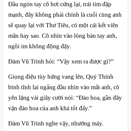
Đầu ngón tay cô hơi cứng lại, trái tim đập
mạnh, đây không phải chính là cuối cùng anh
sẽ quay lại với Thư Tiêu, có một cái kết viên
mãn hay sao. Cô nhìn vào lòng bàn tay anh,
ngồi im không động đậy.
Đàm Vũ Trình hỏi: “Vậy xem ra được gì?”
Giọng điệu tùy hứng vang lên, Quý Thính
bình tĩnh lại ngẩng đầu nhìn vào mắt anh, cô
yên lặng vài giây cười nói: “Đào hoa, gần đây
vận đào hoa của anh khá tốt đấy.”
Đàm Vũ Trình nghe vậy, nhướng máy.