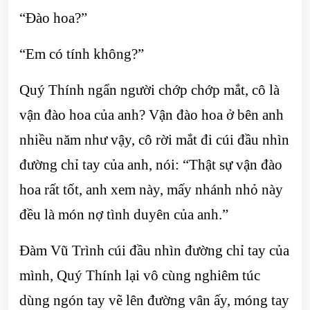
“Đào hoa?”
“Em có tính không?”
Quý Thính ngẩn người chớp chớp mắt, cô là
vận đào hoa của anh? Vận đào hoa ở bên anh
nhiều năm như vậy, cô rời mắt đi cúi đầu nhìn
đường chỉ tay của anh, nói: “Thật sự vận đào
hoa rất tốt, anh xem này, mấy nhánh nhỏ này
đều là món nợ tình duyên của anh.”
Đàm Vũ Trình cúi đầu nhìn đường chỉ tay của
mình, Quý Thính lại vô cùng nghiêm túc
dùng ngón tay vẽ lên đường vân ấy, móng tay