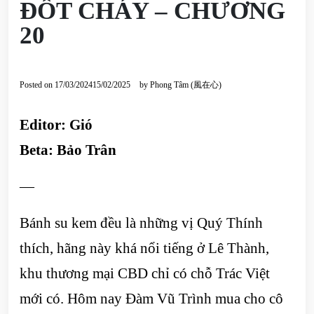
ĐỐT CHÁY – CHƯƠNG
20
Posted on
17/03/2024
15/02/2025
by
Phong Tâm (風在心)
Editor: Gió
Beta: Bảo Trân
—
Bánh su kem đều là những vị Quý Thính
thích, hãng này khá nổi tiếng ở Lê Thành,
khu thương mại CBD chỉ có chỗ Trác Việt
mới có. Hôm nay Đàm Vũ Trình mua cho cô