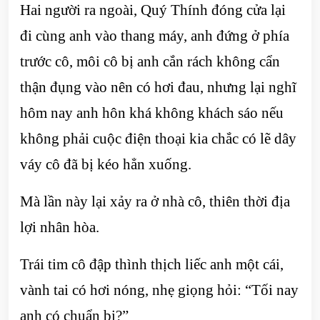
Hai người ra ngoài, Quý Thính đóng cửa lại
đi cùng anh vào thang máy, anh đứng ở phía
trước cô, môi cô bị anh cắn rách không cẩn
thận đụng vào nên có hơi đau, nhưng lại nghĩ
hôm nay anh hôn khá không khách sáo nếu
không phải cuộc điện thoại kia chắc có lẽ dây
váy cô đã bị kéo hẳn xuống.
Mà lần này lại xảy ra ở nhà cô, thiên thời địa
lợi nhân hòa.
Trái tim cô đập thình thịch liếc anh một cái,
vành tai có hơi nóng, nhẹ giọng hỏi: “Tối nay
anh có chuẩn bị?”