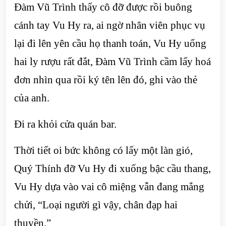
Đàm Vũ Trình thấy cô đỡ được rồi buông
cánh tay Vu Hy ra, ai ngờ nhân viên phục vụ
lại đi lên yên cầu họ thanh toán, Vu Hy uống
hai ly rượu rất đắt, Đàm Vũ Trình cầm lấy hoá
đơn nhìn qua rồi ký tên lên đó, ghi vào thẻ
của anh.
Đi ra khỏi cửa quán bar.
Thời tiết oi bức không có lấy một làn gió,
Quý Thính đỡ Vu Hy đi xuống bậc cầu thang,
Vu Hy dựa vào vai cô miệng vẫn đang mắng
chửi, “Loại người gì vậy, chân đạp hai
thuyền.”