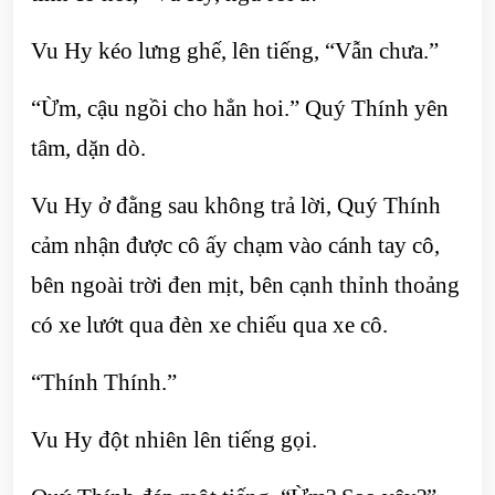
Vu Hy kéo lưng ghế, lên tiếng, “Vẫn chưa.”
“Ừm, cậu ngồi cho hẳn hoi.” Quý Thính yên
tâm, dặn dò.
Vu Hy ở đằng sau không trả lời, Quý Thính
cảm nhận được cô ấy chạm vào cánh tay cô,
bên ngoài trời đen mịt, bên cạnh thỉnh thoảng
có xe lướt qua đèn xe chiếu qua xe cô.
“Thính Thính.”
Vu Hy đột nhiên lên tiếng gọi.