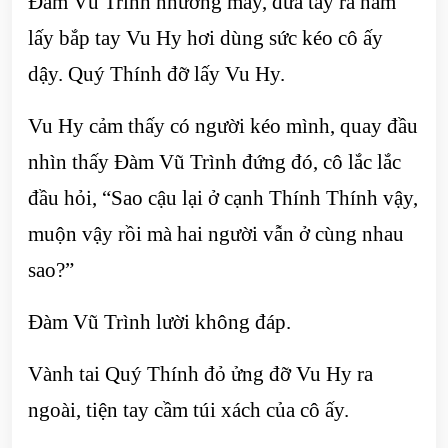
Đàm Vũ Trình nhướng mày, đưa tay ra nắm
lấy bắp tay Vu Hy hơi dùng sức kéo cô ấy
dậy. Quý Thính đỡ lấy Vu Hy.
Vu Hy cảm thấy có người kéo mình, quay đầu
nhìn thấy Đàm Vũ Trình đứng đó, cô lắc lắc
đầu hỏi, “Sao cậu lại ở cạnh Thính Thính vậy,
muộn vậy rồi mà hai người vẫn ở cùng nhau
sao?”
Đàm Vũ Trình lười không đáp.
Vành tai Quý Thính đỏ ửng đỡ Vu Hy ra
ngoài, tiện tay cầm túi xách của cô ấy.