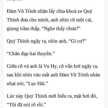
Đàm Vũ Trình nhận lấy chìa khoá xe Quý
Thính đưa cho mình, anh nhìn cô một cái,
giọng trầm thấp, “Nghe thấy chưa?”
Quý Thính ngây ra, nhìn anh, “Gì cơ?”
“Chân đạp hai thuyền.”
Giữa cô và anh là Vu Hy, cô vẫn hơi ngây ra,
sau khi nhìn vào mắt anh Đàm Vũ Trình nhàn
nhạt nói, “Lục Hải.”
Lúc này Quý Thính mới hiểu ra, mặt hơi đỏ,
“Tôi đã nói rõ rồi.”