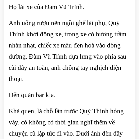
Họ lái xe của Đàm Vũ Trình.
Anh uống rượu nên ngồi ghế lái phụ, Quý
Thính khởi động xe, trong xe có hương trầm
nhàn nhạt, chiếc xe màu đen hoà vào dòng
đường. Đàm Vũ Trình dựa lưng vào phía sau
cài dây an toàn, anh chống tay nghịch điện
thoại.
Đến quán bar kia.
Khá quen, là chỗ lần trước Quý Thính hỏng
váy, cô không có thời gian nghĩ thêm về
chuyện cũ lập tức đi vào. Dưới ánh đèn đầy