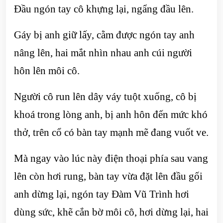
Đầu ngón tay cô khựng lại, ngẩng đầu lên.
Gáy bị anh giữ lấy, cằm được ngón tay anh
nâng lên, hai mắt nhìn nhau anh cúi người
hôn lên môi cô.
Người cô run lên dây váy tuột xuống, cô bị
khoá trong lòng anh, bị anh hôn đến mức khó
thở, trên cổ có bàn tay mạnh mẽ đang vuốt ve.
Mà ngay vào lúc này điện thoại phía sau vang
lên còn hơi rung, bàn tay vừa đặt lên đầu gối
anh dừng lại, ngón tay Đàm Vũ Trình hơi
dùng sức, khẽ cắn bờ môi cô, hơi dừng lại, hai