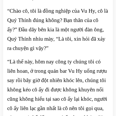
“Chào cô, tôi là đồng nghiệp của Vu Hy, cô là
Quý Thính đúng không? Bạn thân của cô
ấy?” Đầu dây bên kia là một người đàn ông,
Quý Thính nhíu mày, “Là tôi, xin hỏi đã xảy
ra chuyện gì vậy?”
“Là thế này, hôm nay công ty chúng tôi có
liên hoan, ở trong quán bar Vu Hy uống rượu
say rồi bây giờ đột nhiên khóc lên, chúng tôi
không kéo cô ấy đi được không khuyên nổi
cũng không hiểu tại sao cô ấy lại khóc, người
cô ấy liên lạc gần nhất là cô nên tôi gọi qua,