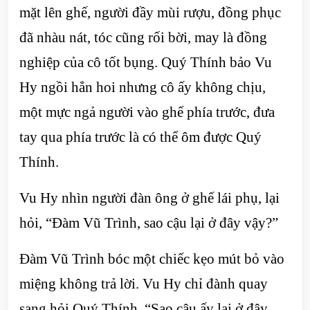
mặt lên ghế, người đầy mùi rượu, đồng phục
đã nhàu nát, tóc cũng rối bời, may là đồng
nghiệp của cô tốt bụng. Quý Thính bảo Vu
Hy ngồi hẳn hoi nhưng cô ấy không chịu,
một mực ngả người vào ghế phía trước, đưa
tay qua phía trước là có thể ôm được Quý
Thính.
Vu Hy nhìn người đàn ông ở ghế lái phụ, lại
hỏi, “Đàm Vũ Trình, sao cậu lại ở đây vậy?”
Đàm Vũ Trình bóc một chiếc kẹo mút bỏ vào
miệng không trả lời. Vu Hy chỉ đành quay
sang hỏi Quý Thính, “Sao cậu ấy lại ở đây