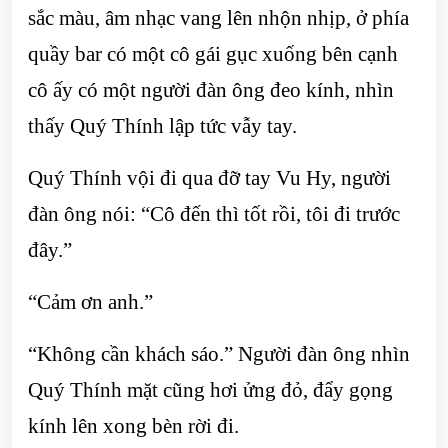
sắc màu, âm nhạc vang lên nhộn nhịp, ở phía
quầy bar có một cô gái gục xuống bên cạnh
cô ấy có một người đàn ông đeo kính, nhìn
thấy Quý Thính lập tức vẫy tay.
Quý Thính vội đi qua đỡ tay Vu Hy, người
đàn ông nói: “Cô đến thì tốt rồi, tôi đi trước
đây.”
“Cảm ơn anh.”
“Không cần khách sáo.” Người đàn ông nhìn
Quý Thính mặt cũng hơi ửng đỏ, đẩy gọng
kính lên xong bèn rời đi.