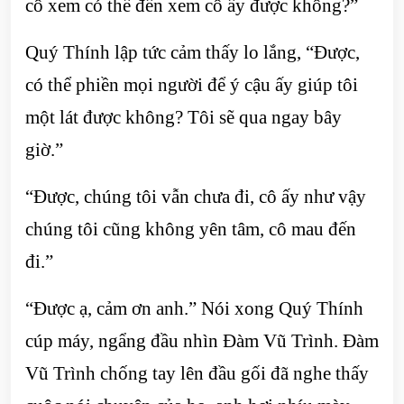
cô xem có thể đến xem cô ấy được không?”
Quý Thính lập tức cảm thấy lo lắng, “Được,
có thể phiền mọi người để ý cậu ấy giúp tôi
một lát được không? Tôi sẽ qua ngay bây
giờ.”
“Được, chúng tôi vẫn chưa đi, cô ấy như vậy
chúng tôi cũng không yên tâm, cô mau đến
đi.”
“Được ạ, cảm ơn anh.” Nói xong Quý Thính
cúp máy, ngẩng đầu nhìn Đàm Vũ Trình. Đàm
Vũ Trình chống tay lên đầu gối đã nghe thấy