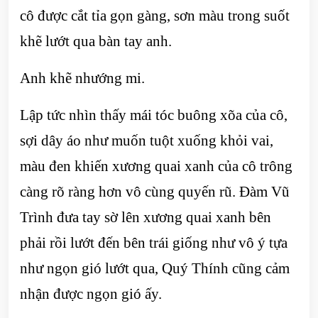
cô được cắt tỉa gọn gàng, sơn màu trong suốt
khẽ lướt qua bàn tay anh.
Anh khẽ nhướng mi.
Lập tức nhìn thấy mái tóc buông xõa của cô,
sợi dây áo như muốn tuột xuống khỏi vai,
màu đen khiến xương quai xanh của cô trông
càng rõ ràng hơn vô cùng quyến rũ. Đàm Vũ
Trình đưa tay sờ lên xương quai xanh bên
phải rồi lướt đến bên trái giống như vô ý tựa
như ngọn gió lướt qua, Quý Thính cũng cảm
nhận được ngọn gió ấy.