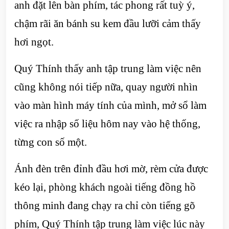
anh đặt lên bàn phím, tác phong rất tuỳ ý,
chậm rãi ăn bánh su kem đầu lưỡi cảm thấy
hơi ngọt.
Quý Thính thấy anh tập trung làm việc nên
cũng không nói tiếp nữa, quay người nhìn
vào màn hình máy tính của mình, mở sổ làm
việc ra nhập số liệu hôm nay vào hệ thống,
từng con số một.
Ánh đèn trên đỉnh đầu hơi mờ, rèm cửa được
kéo lại, phòng khách ngoài tiếng đồng hồ
thông minh đang chạy ra chỉ còn tiếng gõ
phím, Quý Thính tập trung làm việc lúc này