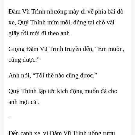
Đàm Vũ Trình nhướng mày đi về phía bãi đỗ
xe, Quý Thính mím môi, đứng tại chỗ vài
giây rồi mới đi theo anh.
Giọng Đàm Vũ Trình truyền đến, “Em muốn,
cũng được.”
Anh nói, “Tôi thế nào cũng được.”
Quý Thính lập tức kích động muốn đá cho
anh một cái.
–
Đến cạnh xe, vì Đàm Vũ Trình uống rượu