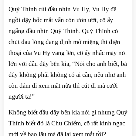
Quý Thính cúi đầu nhìn Vu Hy, Vu Hy đã
ngồi dậy hốc mắt vẫn còn ươn ướt, cô ấy
ngẩng đầu nhìn Quý Thính. Quý Thính có
chút đau lòng đang định mở miệng thì điện
thoại của Vu Hy vang lên, cô ấy nhấc máy nói
lớn với đầu dây bên kia, “Nói cho anh biết, bà
đây không phải không có ai cần, nếu như anh
còn dám đi xem mắt nữa thì cút đi mà cưới
người ta!”
Không biết đầu dây bên kia nói gì nhưng Quý
Thính biết đó là Chu Chiếm, cô rất kinh ngạc
mới về bao lâu mà đã lại xem mắt rồi?