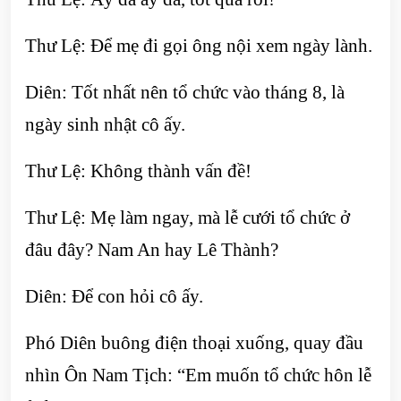
Thư Lệ: Để mẹ đi gọi ông nội xem ngày lành.
Diên: Tốt nhất nên tổ chức vào tháng 8, là
ngày sinh nhật cô ấy.
Thư Lệ: Không thành vấn đề!
Thư Lệ: Mẹ làm ngay, mà lễ cưới tổ chức ở
đâu đây? Nam An hay Lê Thành?
Diên: Để con hỏi cô ấy.
Phó Diên buông điện thoại xuống, quay đầu
nhìn Ôn Nam Tịch: “Em muốn tổ chức hôn lễ