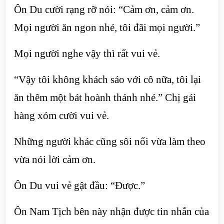
Ôn Du cười rạng rỡ nói: “Cảm ơn, cảm ơn.
Mọi người ăn ngon nhé, tôi đãi mọi người.”
Mọi người nghe vậy thì rất vui vẻ.
“Vậy tôi không khách sáo với cô nữa, tôi lại
ăn thêm một bát hoành thánh nhé.” Chị gái
hàng xóm cười vui vẻ.
Những người khác cũng sôi nổi vừa làm theo
vừa nói lời cảm ơn.
Ôn Du vui vẻ gật đầu: “Được.”
Ôn Nam Tịch bên này nhận được tin nhắn của