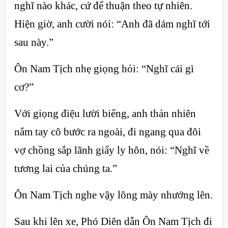
nghĩ nào khác, cứ để thuận theo tự nhiên.
Hiện giờ, anh cười nói: “Anh đã dám nghĩ tới
sau này.”
Ôn Nam Tịch nhẹ giọng hỏi: “Nghĩ cái gì
cơ?”
Với giọng điệu lười biếng, anh thản nhiên
nắm tay cô bước ra ngoài, đi ngang qua đôi
vợ chồng sắp lãnh giấy ly hôn, nói: “Nghĩ về
tương lai của chúng ta.”
Ôn Nam Tịch nghe vậy lông mày nhướng lên.
Sau khi lên xe, Phó Diên dẫn Ôn Nam Tịch đi