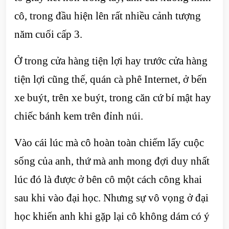
cô, trong đầu hiện lên rất nhiều cảnh tượng
năm cuối cấp 3.
Ở trong cửa hàng tiện lợi hay trước cửa hàng
tiện lợi cũng thế, quán cà phê Internet, ở bến
xe buýt, trên xe buýt, trong căn cứ bí mật hay
chiếc bánh kem trên đỉnh núi.
Vào cái lúc mà cô hoàn toàn chiếm lấy cuộc
sống của anh, thứ mà anh mong đợi duy nhất
lúc đó là được ở bên cô một cách công khai
sau khi vào đại học. Nhưng sự vô vọng ở đại
học khiến anh khi gặp lại cô không dám có ý