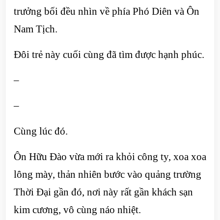
trưởng bối đều nhìn về phía Phó Diên và Ôn
Nam Tịch.
Đôi trẻ này cuối cùng đã tìm được hạnh phúc.
–
–
Cùng lúc đó.
Ôn Hữu Đào vừa mới ra khỏi công ty, xoa xoa
lông mày, thản nhiên bước vào quảng trường
Thời Đại gần đó, nơi này rất gần khách sạn
kim cương, vô cùng náo nhiệt.