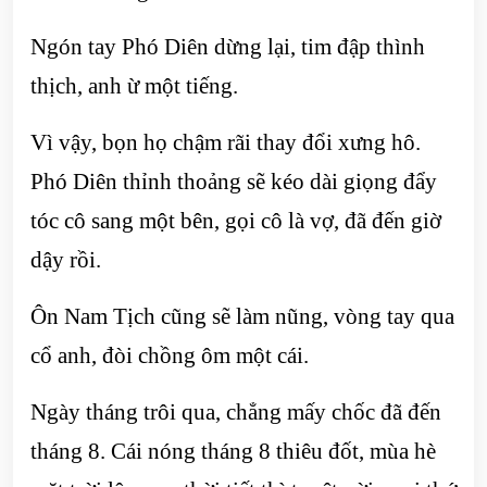
Ngón tay Phó Diên dừng lại, tim đập thình
thịch, anh ừ một tiếng.
Vì vậy, bọn họ chậm rãi thay đổi xưng hô.
Phó Diên thỉnh thoảng sẽ kéo dài giọng đẩy
tóc cô sang một bên, gọi cô là vợ, đã đến giờ
dậy rồi.
Ôn Nam Tịch cũng sẽ làm nũng, vòng tay qua
cổ anh, đòi chồng ôm một cái.
Ngày tháng trôi qua, chẳng mấy chốc đã đến
tháng 8. Cái nóng tháng 8 thiêu đốt, mùa hè