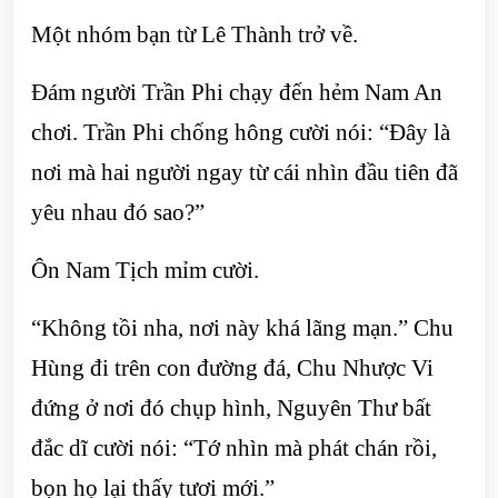
Một nhóm bạn từ Lê Thành trở về.
Đám người Trần Phi chạy đến hẻm Nam An
chơi. Trần Phi chống hông cười nói: “Đây là
nơi mà hai người ngay từ cái nhìn đầu tiên đã
yêu nhau đó sao?”
Ôn Nam Tịch mỉm cười.
“Không tồi nha, nơi này khá lãng mạn.” Chu
Hùng đi trên con đường đá, Chu Nhược Vi
đứng ở nơi đó chụp hình, Nguyên Thư bất
đắc dĩ cười nói: “Tớ nhìn mà phát chán rồi,
bọn họ lại thấy tươi mới.”