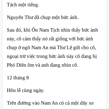
Tách một tiếng.
Nguyên Thư đã chụp một bức ảnh.
Sau đó, khi Ôn Nam Tịch nhìn thấy bức ảnh
này, cô cảm thấy nó rất giống với bức ảnh
chụp ở ngõ Nam An mà Thư Lệ gửi cho cô,
ngoại trừ việc trong bức ảnh này cô đang bị
Phó Diên ôm và anh đang nhìn cô.
12 tháng 8
Hôn lễ cùng ngày.
Trên đường vào Nam An có cả một dãy xe