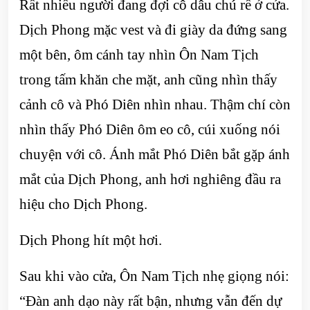
Rất nhiều người đang đợi cô dâu chú rể ở cửa.
Dịch Phong mặc vest và đi giày da đứng sang
một bên, ôm cánh tay nhìn Ôn Nam Tịch
trong tấm khăn che mặt, anh cũng nhìn thấy
cảnh cô và Phó Diên nhìn nhau. Thậm chí còn
nhìn thấy Phó Diên ôm eo cô, cúi xuống nói
chuyện với cô. Ánh mắt Phó Diên bắt gặp ánh
mắt của Dịch Phong, anh hơi nghiêng đầu ra
hiệu cho Dịch Phong.
Dịch Phong hít một hơi.
Sau khi vào cửa, Ôn Nam Tịch nhẹ giọng nói:
“Đàn anh dạo này rất bận, nhưng vẫn đến dự