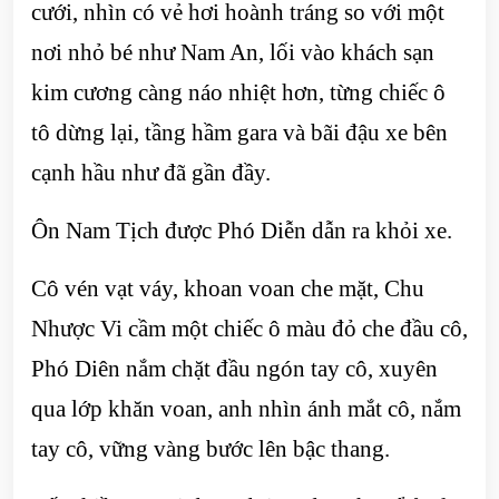
cưới, nhìn có vẻ hơi hoành tráng so với một
nơi nhỏ bé như Nam An, lối vào khách sạn
kim cương càng náo nhiệt hơn, từng chiếc ô
tô dừng lại, tầng hầm gara và bãi đậu xe bên
cạnh hầu như đã gần đầy.
Ôn Nam Tịch được Phó Diễn dẫn ra khỏi xe.
Cô vén vạt váy, khoan voan che mặt, Chu
Nhược Vi cầm một chiếc ô màu đỏ che đầu cô,
Phó Diên nắm chặt đầu ngón tay cô, xuyên
qua lớp khăn voan, anh nhìn ánh mắt cô, nắm
tay cô, vững vàng bước lên bậc thang.