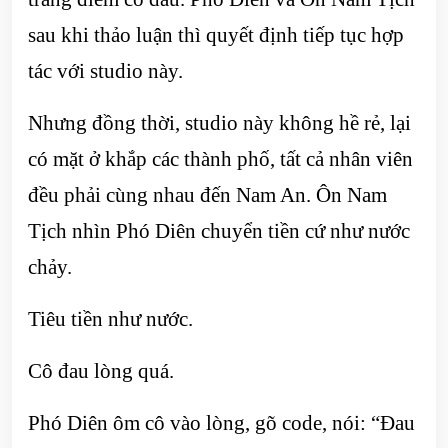
sau khi thảo luận thì quyết định tiếp tục hợp
tác với studio này.
Nhưng đồng thời, studio này không hề rẻ, lại
có mặt ở khắp các thành phố, tất cả nhân viên
đều phải cùng nhau đến Nam An. Ôn Nam
Tịch nhìn Phó Diên chuyển tiền cứ như nước
chảy.
Tiêu tiền như nước.
Cô đau lòng quá.
Phó Diên ôm cô vào lòng, gõ code, nói: “Đau