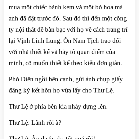
mua một chiếc bánh kem và một bó hoa mà
anh đã đặt trước đó. Sau đó thì đến một công
ty nội thất để bàn bạc với họ về cách trang trí
lại Vịnh Linh Lung. Ôn Nam Tịch trao đổi
với nhà thiết kế và bày tỏ quan điểm của
mình, cô muốn thiết kế theo kiểu đơn giản.
Phó Diên ngồi bên cạnh, gửi ảnh chụp giấy
đăng ký kết hôn họ vừa lấy cho Thư Lệ.
Thư Lệ ở phía bên kia nhảy dựng lên.
Thư Lệ: Lãnh rồi à?
Thư Lệ: Ây da ây da, tốt quá rồi!