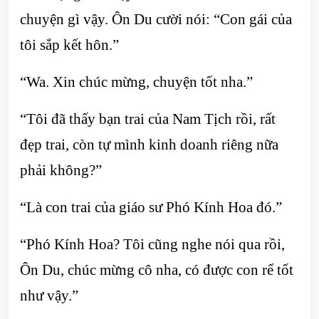
chuyện gì vậy. Ôn Du cười nói: “Con gái của
tôi sắp kết hôn.”
“Wa. Xin chúc mừng, chuyện tốt nha.”
“Tôi đã thấy bạn trai của Nam Tịch rồi, rất
đẹp trai, còn tự mình kinh doanh riêng nữa
phải không?”
“Là con trai của giáo sư Phó Kính Hoa đó.”
“Phó Kính Hoa? Tôi cũng nghe nói qua rồi,
Ôn Du, chúc mừng cô nha, có được con rể tốt
như vậy.”