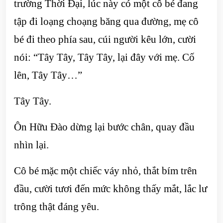
trường Thời Đại, lúc này có một cô bé đang
tập đi loạng choạng băng qua đường, mẹ cô
bé đi theo phía sau, cúi người kêu lớn, cười
nói: “Tây Tây, Tây Tây, lại đây với mẹ. Cố
lên, Tây Tây…”
Tây Tây.
Ôn Hữu Đào dừng lại bước chân, quay đầu
nhìn lại.
Cô bé mặc một chiếc váy nhỏ, thắt bím trên
đầu, cười tươi đến mức không thấy mắt, lắc lư
trông thật đáng yêu.