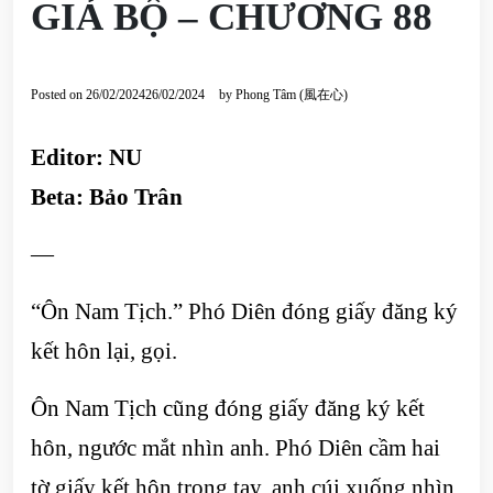
GIẢ BỘ – CHƯƠNG 88
Posted on
26/02/2024
26/02/2024
by
Phong Tâm (風在心)
Editor: NU
Beta: Bảo Trân
—
“Ôn Nam Tịch.” Phó Diên đóng giấy đăng ký
kết hôn lại, gọi.
Ôn Nam Tịch cũng đóng giấy đăng ký kết
hôn, ngước mắt nhìn anh. Phó Diên cầm hai
tờ giấy kết hôn trong tay, anh cúi xuống nhìn