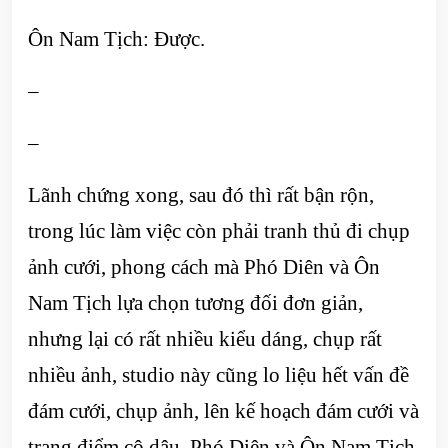
Ôn Nam Tịch: Được.
–
–
Lãnh chứng xong, sau đó thì rất bận rộn,
trong lúc làm việc còn phải tranh thủ đi chụp
ảnh cưới, phong cách mà Phó Diên và Ôn
Nam Tịch lựa chọn tương đối đơn giản,
nhưng lại có rất nhiều kiểu dáng, chụp rất
nhiều ảnh, studio này cũng lo liệu hết vấn đề
đám cưới, chụp ảnh, lên kế hoạch đám cưới và
trang điểm cô dâu. Phó Diên và Ôn Nam Tịch