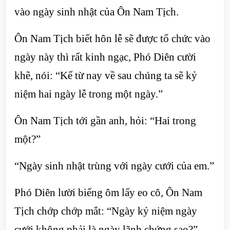
vào ngày sinh nhật của Ôn Nam Tịch.
Ôn Nam Tịch biết hôn lễ sẽ được tổ chức vào
ngày này thì rất kinh ngạc, Phó Diên cười
khẽ, nói: “Kể từ nay về sau chúng ta sẽ kỷ
niệm hai ngày lễ trong một ngày.”
Ôn Nam Tịch tới gần anh, hỏi: “Hai trong
một?”
“Ngày sinh nhật trùng với ngày cưới của em.”
Phó Diên lười biếng ôm lấy eo cô, Ôn Nam
Tịch chớp chớp mắt: “Ngày kỷ niệm ngày
cưới không phải là ngày lãnh chứng sao?”