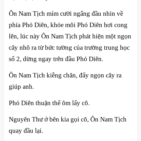
Ôn Nam Tịch mỉm cười ngẩng đầu nhìn về
phía Phó Diên, khóe môi Phó Diên hơi cong
lên, lúc này Ôn Nam Tịch phát hiện một ngọn
cây nhô ra từ bức tường của trường trung học
số 2, dừng ngay trên đầu Phó Diên.
Ôn Nam Tịch kiễng chân, đẩy ngọn cây ra
giúp anh.
Phó Diên thuận thế ôm lấy cô.
Nguyên Thư ở bên kia gọi cô, Ôn Nam Tịch
quay đầu lại.