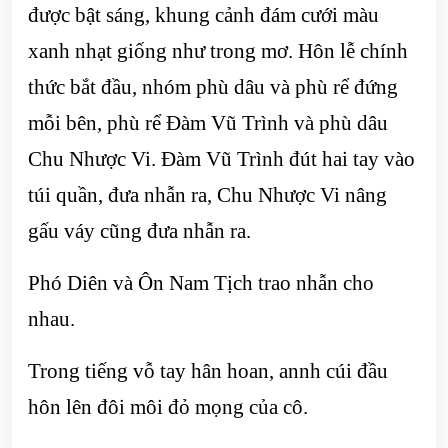
được bật sáng, khung cảnh đám cưới màu
xanh nhạt giống như trong mơ. Hôn lễ chính
thức bắt đầu, nhóm phù dâu và phù rể đứng
mỗi bên, phù rể Đàm Vũ Trình và phù dâu
Chu Nhược Vi. Đàm Vũ Trình đút hai tay vào
túi quần, đưa nhẫn ra, Chu Nhược Vi nâng
gấu váy cũng đưa nhẫn ra.
Phó Diên và Ôn Nam Tịch trao nhẫn cho
nhau.
Trong tiếng vỗ tay hân hoan, annh cúi đầu
hôn lên đôi môi đỏ mọng của cô.