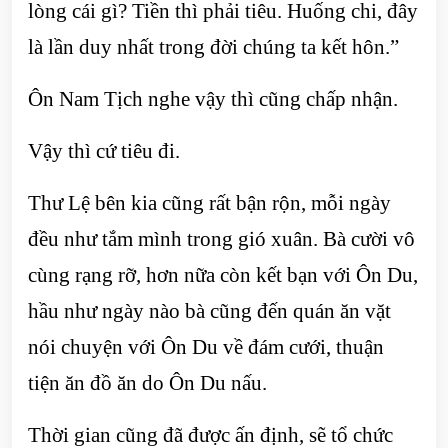
lòng cái gì? Tiền thì phải tiêu. Huống chi, đây
là lần duy nhất trong đời chúng ta kết hôn.”
Ôn Nam Tịch nghe vậy thì cũng chấp nhận.
Vậy thì cứ tiêu đi.
Thư Lệ bên kia cũng rất bận rộn, mỗi ngày
đều như tắm mình trong gió xuân. Bà cười vô
cùng rạng rỡ, hơn nữa còn kết bạn với Ôn Du,
hầu như ngày nào bà cũng đến quán ăn vặt
nói chuyện với Ôn Du về đám cưới, thuận
tiện ăn đồ ăn do Ôn Du nấu.
Thời gian cũng đã được ấn định, sẽ tổ chức