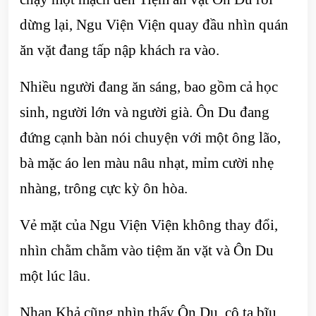
dừng lại, Ngu Viện Viện quay đầu nhìn quán
ăn vặt đang tấp nập khách ra vào.
Nhiều người đang ăn sáng, bao gồm cả học
sinh, người lớn và người già. Ôn Du đang
đứng cạnh bàn nói chuyện với một ông lão,
bà mặc áo len màu nâu nhạt, mỉm cười nhẹ
nhàng, trông cực kỳ ôn hòa.
Vẻ mặt của Ngu Viện Viện không thay đổi,
nhìn chằm chằm vào tiệm ăn vặt và Ôn Du
một lúc lâu.
Nhan Khả cũng nhìn thấy Ôn Du, cô ta bĩu