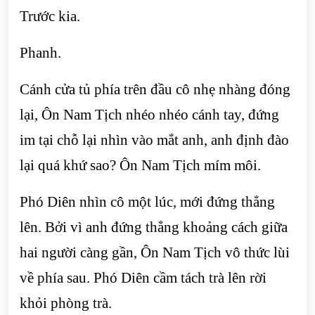
Trước kia.
Phanh.
Cánh cửa tủ phía trên đầu cô nhẹ nhàng đóng
lại, Ôn Nam Tịch nhéo nhéo cánh tay, đứng
im tại chỗ lại nhìn vào mắt anh, anh định đào
lại quá khứ sao? Ôn Nam Tịch mím môi.
Phó Diên nhìn cô một lúc, mới đứng thẳng
lên. Bởi vì anh đứng thẳng khoảng cách giữa
hai người càng gần, Ôn Nam Tịch vô thức lùi
về phía sau. Phó Diên cầm tách trà lên rời
khỏi phòng trà.