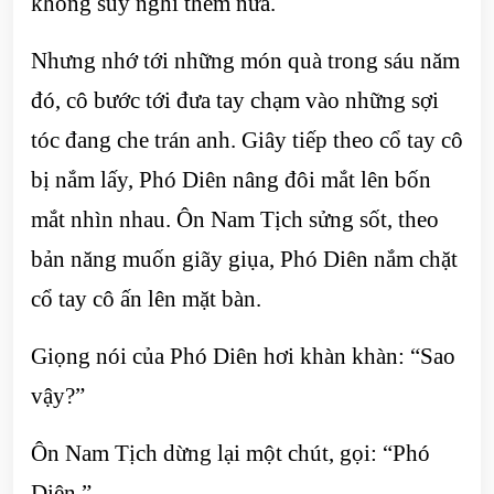
không suy nghĩ thêm nữa.
Nhưng nhớ tới những món quà trong sáu năm
đó, cô bước tới đưa tay chạm vào những sợi
tóc đang che trán anh. Giây tiếp theo cổ tay cô
bị nắm lấy, Phó Diên nâng đôi mắt lên bốn
mắt nhìn nhau. Ôn Nam Tịch sửng sốt, theo
bản năng muốn giãy giụa, Phó Diên nắm chặt
cổ tay cô ấn lên mặt bàn.
Giọng nói của Phó Diên hơi khàn khàn: “Sao
vậy?”
Ôn Nam Tịch dừng lại một chút, gọi: “Phó
Diên.”