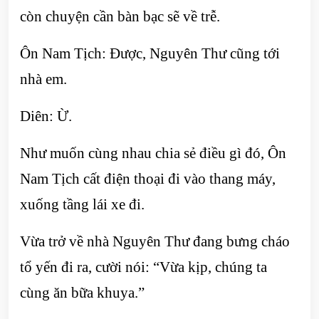
còn chuyện cần bàn bạc sẽ về trễ.
Ôn Nam Tịch: Được, Nguyên Thư cũng tới
nhà em.
Diên: Ừ.
Như muốn cùng nhau chia sẻ điều gì đó, Ôn
Nam Tịch cất điện thoại đi vào thang máy,
xuống tầng lái xe đi.
Vừa trở về nhà Nguyên Thư đang bưng cháo
tổ yến đi ra, cười nói: “Vừa kịp, chúng ta
cùng ăn bữa khuya.”