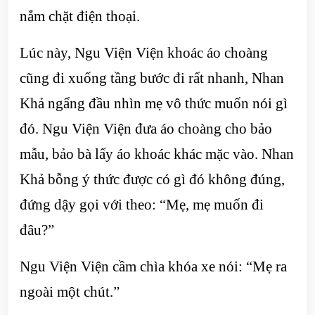
nắm chặt điện thoại.
Lúc này, Ngu Viện Viện khoác áo choàng
cũng đi xuống tầng bước đi rất nhanh, Nhan
Khả ngẩng đầu nhìn mẹ vô thức muốn nói gì
đó. Ngu Viện Viện đưa áo choàng cho bảo
mẫu, bảo bà lấy áo khoác khác mặc vào. Nhan
Khả bỗng ý thức được có gì đó không đúng,
đứng dậy gọi với theo: “Mẹ, mẹ muốn đi
đâu?”
Ngu Viện Viện cầm chìa khóa xe nói: “Mẹ ra
ngoài một chút.”