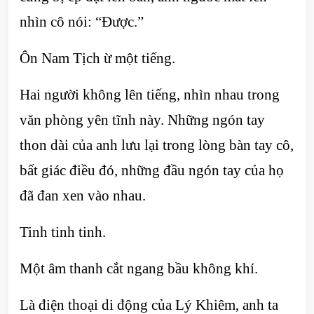
nhìn cô nói: “Được.”
Ôn Nam Tịch ừ một tiếng.
Hai người không lên tiếng, nhìn nhau trong
văn phòng yên tĩnh này. Những ngón tay
thon dài của anh lưu lại trong lòng bàn tay cô,
bất giác điều đó, những đầu ngón tay của họ
đã đan xen vào nhau.
Tinh tinh tinh.
Một âm thanh cắt ngang bầu không khí.
Là điện thoại di động của Lý Khiêm, anh ta