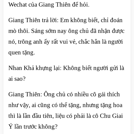
Wechat của Giang Thiên để hỏi.
Giang Thiên trả lời: Em không biết, chỉ đoán
mò thôi. Sáng sớm nay ông chủ đã nhận được
nó, trông anh ấy rất vui vẻ, chắc hẳn là người
quen tặng.
Nhan Khả khựng lại: Không biết người gửi là
ai sao?
Giang Thiên: Ông chủ có nhiều cô gái thích
như vậy, ai cũng có thể tặng, nhưng tặng hoa
thì là lần đầu tiên, liệu có phải là cô Chu Giai
Ý lần trước không?