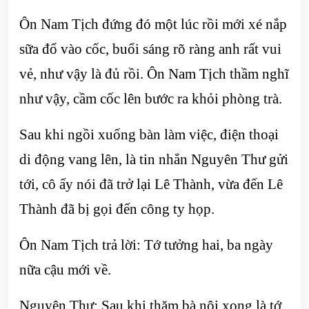
Ôn Nam Tịch đứng đó một lúc rồi mới xé nắp
sữa đổ vào cốc, buổi sáng rõ ràng anh rất vui
vẻ, như vậy là đủ rồi. Ôn Nam Tịch thầm nghĩ
như vậy, cầm cốc lên bước ra khỏi phòng trà.
Sau khi ngồi xuống bàn làm việc, điện thoại
di động vang lên, là tin nhắn Nguyên Thư gửi
tới, cô ấy nói đã trở lại Lê Thành, vừa đến Lê
Thành đã bị gọi đến công ty họp.
Ôn Nam Tịch trả lời: Tớ tưởng hai, ba ngày
nữa cậu mới về.
Nguyên Thư: Sau khi thăm bà nội xong là tớ