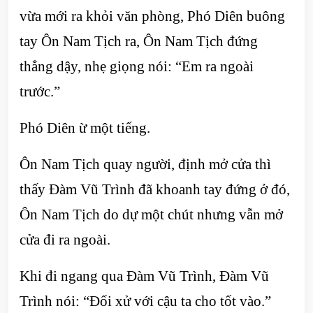
vừa mới ra khỏi văn phòng, Phó Diên buông
tay Ôn Nam Tịch ra, Ôn Nam Tịch đứng
thẳng dậy, nhẹ giọng nói: “Em ra ngoài
trước.”
Phó Diên ừ một tiếng.
Ôn Nam Tịch quay người, định mở cửa thì
thấy Đàm Vũ Trình đã khoanh tay đứng ở đó,
Ôn Nam Tịch do dự một chút nhưng vẫn mở
cửa đi ra ngoài.
Khi đi ngang qua Đàm Vũ Trình, Đàm Vũ
Trình nói: “Đối xử với cậu ta cho tốt vào.”