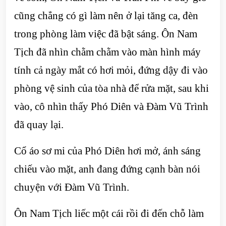
cũng chẳng có gì làm nên ở lại tăng ca, đèn
trong phòng làm việc đã bật sáng. Ôn Nam
Tịch đã nhìn chằm chằm vào màn hình máy
tính cả ngày mắt có hơi mỏi, đứng dậy đi vào
phòng vệ sinh của tòa nhà để rửa mặt, sau khi
vào, cô nhìn thấy Phó Diên và Đàm Vũ Trình
đã quay lại.
Cổ áo sơ mi của Phó Diên hơi mở, ánh sáng
chiếu vào mặt, anh đang đứng cạnh bàn nói
chuyện với Đàm Vũ Trình.
Ôn Nam Tịch liếc một cái rồi đi đến chỗ làm