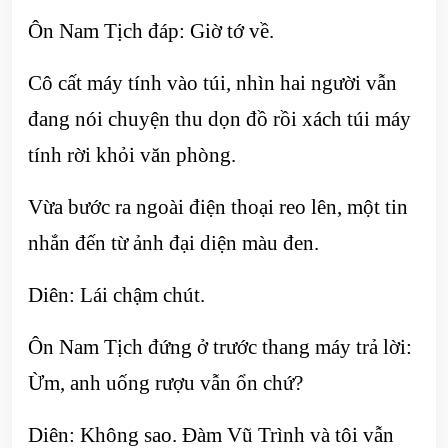
Ôn Nam Tịch đáp: Giờ tớ về.
Cô cất máy tính vào túi, nhìn hai người vẫn
đang nói chuyện thu dọn đồ rồi xách túi máy
tính rời khỏi văn phòng.
Vừa bước ra ngoài điện thoại reo lên, một tin
nhắn đến từ ảnh đại diện màu đen.
Diên: Lái chậm chút.
Ôn Nam Tịch đứng ở trước thang máy trả lời:
Ừm, anh uống rượu vẫn ổn chứ?
Diên: Không sao. Đàm Vũ Trình và tôi vẫn