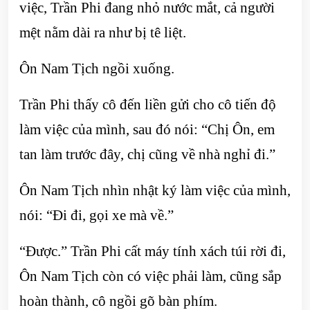
việc, Trần Phi đang nhỏ nước mắt, cả người
mệt nằm dài ra như bị tê liệt.
Ôn Nam Tịch ngồi xuống.
Trần Phi thấy cô đến liền gửi cho cô tiến độ
làm việc của mình, sau đó nói: “Chị Ôn, em
tan làm trước đây, chị cũng về nhà nghỉ đi.”
Ôn Nam Tịch nhìn nhật ký làm việc của mình,
nói: “Đi đi, gọi xe mà về.”
“Được.” Trần Phi cất máy tính xách túi rời đi,
Ôn Nam Tịch còn có việc phải làm, cũng sắp
hoàn thành, cô ngồi gõ bàn phím.