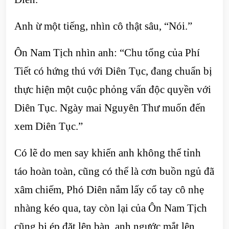
Anh ừ một tiếng, nhìn cô thật sâu, “Nói.”
Ôn Nam Tịch nhìn anh: “Chu tổng của Phí
Tiết có hứng thú với Diên Tục, đang chuẩn bị
thực hiện một cuộc phỏng vấn độc quyền với
Diên Tục. Ngày mai Nguyên Thư muốn đến
xem Diên Tục.”
Có lẽ do men say khiến anh không thể tỉnh
táo hoàn toàn, cũng có thể là cơn buồn ngủ đã
xâm chiếm, Phó Diên nắm lấy cổ tay cô nhẹ
nhàng kéo qua, tay còn lại của Ôn Nam Tịch
cũng bị ép đặt lên bàn, anh ngước mắt lên