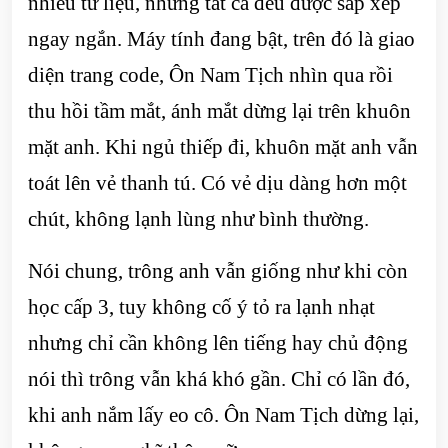
nhiều tư liệu, nhưng tất cả đều được sắp xếp
ngay ngắn. Máy tính đang bật, trên đó là giao
diện trang code, Ôn Nam Tịch nhìn qua rồi
thu hồi tầm mắt, ánh mắt dừng lại trên khuôn
mặt anh. Khi ngủ thiếp đi, khuôn mặt anh vẫn
toát lên vẻ thanh tú. Có vẻ dịu dàng hơn một
chút, không lạnh lùng như bình thường.
Nói chung, trông anh vẫn giống như khi còn
học cấp 3, tuy không cố ý tỏ ra lạnh nhạt
nhưng chỉ cần không lên tiếng hay chủ động
nói thì trông vẫn khá khó gần. Chỉ có lần đó,
khi anh nắm lấy eo cô. Ôn Nam Tịch dừng lại,