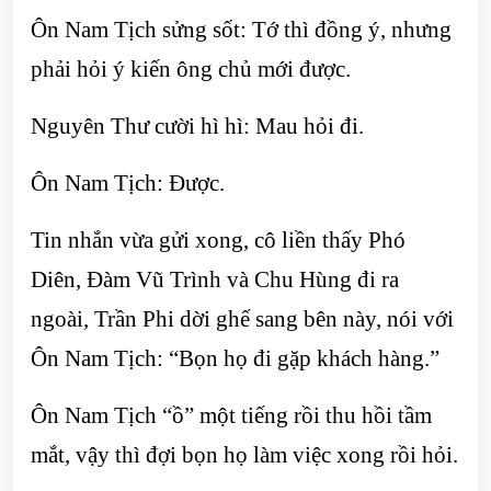
Ôn Nam Tịch sửng sốt: Tớ thì đồng ý, nhưng
phải hỏi ý kiến ​​ông chủ mới được.
Nguyên Thư cười hì hì: Mau hỏi đi.
Ôn Nam Tịch: Được.
Tin nhắn vừa gửi xong, cô liền thấy Phó
Diên, Đàm Vũ Trình và Chu Hùng đi ra
ngoài, Trần Phi dời ghế sang bên này, nói với
Ôn Nam Tịch: “Bọn họ đi gặp khách hàng.”
Ôn Nam Tịch “ồ” một tiếng rồi thu hồi tầm
mắt, vậy thì đợi bọn họ làm việc xong rồi hỏi.