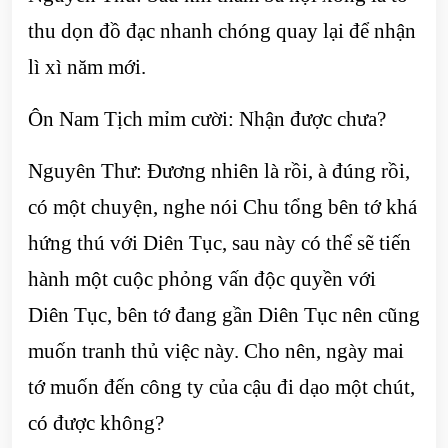
thu dọn đồ đạc nhanh chóng quay lại để nhận
lì xì năm mới.
Ôn Nam Tịch mỉm cười: Nhận được chưa?
Nguyên Thư: Đương nhiên là rồi, à đúng rồi,
có một chuyện, nghe nói Chu tổng bên tớ khá
hứng thú với Diên Tục, sau này có thể sẽ tiến
hành một cuộc phỏng vấn độc quyền với
Diên Tục, bên tớ đang gần Diên Tục nên cũng
muốn tranh thủ việc này. Cho nên, ngày mai
tớ muốn đến công ty của cậu đi dạo một chút,
có được không?