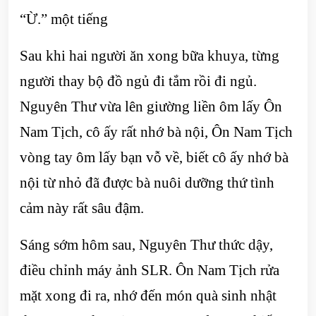
“Ừ.” một tiếng
Sau khi hai người ăn xong bữa khuya, từng
người thay bộ đồ ngủ đi tắm rồi đi ngủ.
Nguyên Thư vừa lên giường liền ôm lấy Ôn
Nam Tịch, cô ấy rất nhớ bà nội, Ôn Nam Tịch
vòng tay ôm lấy bạn vỗ về, biết cô ấy nhớ bà
nội từ nhỏ đã được bà nuôi dưỡng thứ tình
cảm này rất sâu đậm.
Sáng sớm hôm sau, Nguyên Thư thức dậy,
điều chỉnh máy ảnh SLR. Ôn Nam Tịch rửa
mặt xong đi ra, nhớ đến món quà sinh nhật