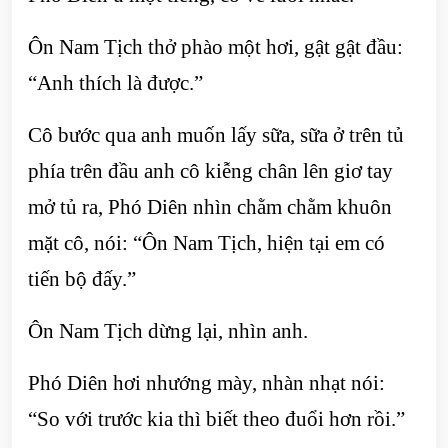
Ôn Nam Tịch thở phào một hơi, gật gật đầu:
“Anh thích là được.”
Cô bước qua anh muốn lấy sữa, sữa ở trên tủ
phía trên đầu anh cô kiễng chân lên giơ tay
mở tủ ra, Phó Diên nhìn chằm chằm khuôn
mặt cô, nói: “Ôn Nam Tịch, hiện tại em có
tiến bộ đấy.”
Ôn Nam Tịch dừng lại, nhìn anh.
Phó Diên hơi nhướng mày, nhàn nhạt nói:
“So với trước kia thì biết theo đuổi hơn rồi.”