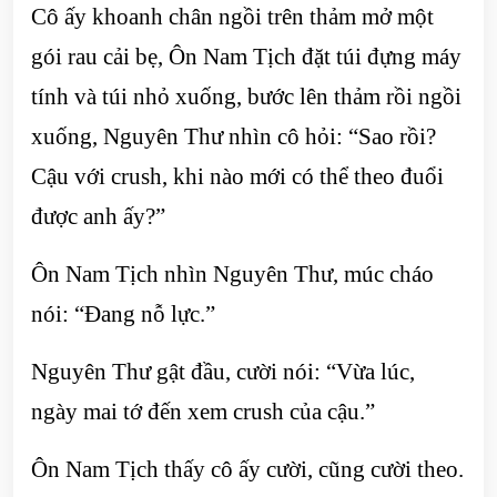
Cô ấy khoanh chân ngồi trên thảm mở một
gói rau cải bẹ, Ôn Nam Tịch đặt túi đựng máy
tính và túi nhỏ xuống, bước lên thảm rồi ngồi
xuống, Nguyên Thư nhìn cô hỏi: “Sao rồi?
Cậu với crush, khi nào mới có thể theo đuổi
được anh ấy?”
Ôn Nam Tịch nhìn Nguyên Thư, múc cháo
nói: “Đang nỗ lực.”
Nguyên Thư gật đầu, cười nói: “Vừa lúc,
ngày mai tớ đến xem crush của cậu.”
Ôn Nam Tịch thấy cô ấy cười, cũng cười theo.