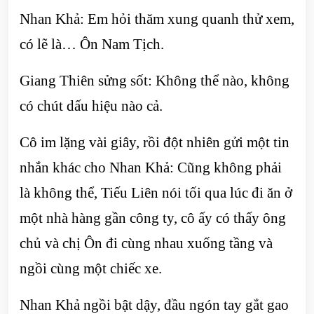
Nhan Khả: Em hỏi thăm xung quanh thử xem,
có lẽ là… Ôn Nam Tịch.
Giang Thiên sửng sốt: Không thể nào, không
có chút dấu hiệu nào cả.
Cô im lặng vài giây, rồi đột nhiên gửi một tin
nhắn khác cho Nhan Khả: Cũng không phải
là không thể, Tiếu Liên nói tối qua lúc đi ăn ở
một nhà hàng gần công ty, cô ấy có thấy ông
chủ và chị Ôn đi cùng nhau xuống tầng và
ngồi cùng một chiếc xe.
Nhan Khả ngồi bật dậy, đầu ngón tay gắt gao