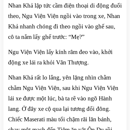
Nhan Khả lập tức cầm điện thoại di động đuổi
theo, Ngu Viện Viện ngồi vào trong xe, Nhan
Khả nhanh chóng đi theo ngồi vào ghế sau,
cô ta nắm lấy ghế trước: “Mẹ?”
Ngu Viện Viện lấy kính râm đeo vào, khởi
động xe lái ra khỏi Vân Thượng.
Nhan Khả rất lo lắng, yên lặng nhìn chằm
chằm Ngu Viện Viện, sau khi Ngu Viện Viện
lái xe được một lúc, bà ta rẽ vào ngõ Hành
lang. Ở đây xe cộ qua lại tương đối đông.
Chiếc Maserati màu tối chậm rãi lăn bánh,
chạy một mạch đến Tiệm ăn vật Ôn Du rồi