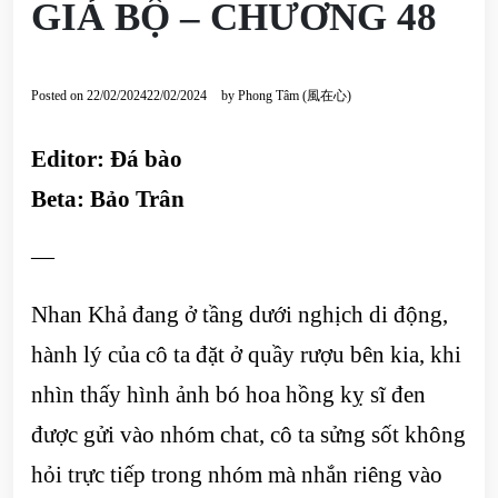
GIẢ BỘ – CHƯƠNG 48
Posted on
22/02/2024
22/02/2024
by
Phong Tâm (風在心)
Editor: Đá bào
Beta: Bảo Trân
—
Nhan Khả đang ở tầng dưới nghịch di động,
hành lý của cô ta đặt ở quầy rượu bên kia, khi
nhìn thấy hình ảnh bó hoa hồng kỵ sĩ đen
được gửi vào nhóm chat, cô ta sửng sốt không
hỏi trực tiếp trong nhóm mà nhắn riêng vào