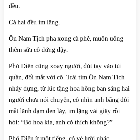
đều.
Cả hai đều im lặng.
Ôn Nam Tịch pha xong cà phê, muốn uống
thêm sữa cô đứng dậy.
Phó Diên cũng xoay người, đút tay vào túi
quần, đối mắt với cô. Trái tim Ôn Nam Tịch
nhảy dựng, từ lúc tặng hoa hồng ban sáng hai
người chưa nói chuyện, cô nhìn anh bằng đôi
mắt lãnh đạm đen láy, im lặng vài giây rồi
hỏi: “Bó hoa kia, anh có thích không?”
Phó Diên ừ một tiếng, có vẻ lười nhác.