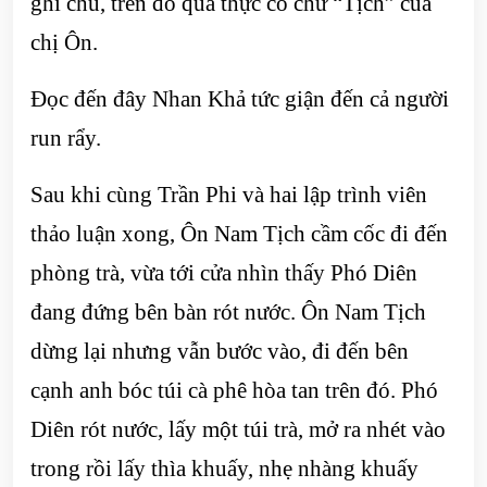
ghi chú, trên đó quả thực có chữ “Tịch” của
chị Ôn.
Đọc đến đây Nhan Khả tức giận đến cả người
run rẩy.
Sau khi cùng Trần Phi và hai lập trình viên
thảo luận xong, Ôn Nam Tịch cầm cốc đi đến
phòng trà, vừa tới cửa nhìn thấy Phó Diên
đang đứng bên bàn rót nước. Ôn Nam Tịch
dừng lại nhưng vẫn bước vào, đi đến bên
cạnh anh bóc túi cà phê hòa tan trên đó. Phó
Diên rót nước, lấy một túi trà, mở ra nhét vào
trong rồi lấy thìa khuấy, nhẹ nhàng khuấy