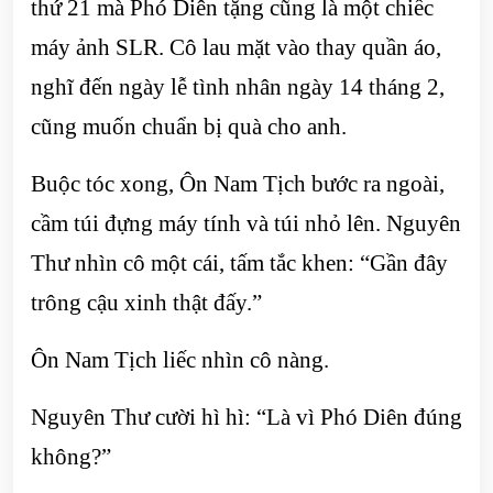
thứ 21 mà Phó Diên tặng cũng là một chiếc
máy ảnh SLR. Cô lau mặt vào thay quần áo,
nghĩ đến ngày lễ tình nhân ngày 14 tháng 2,
cũng muốn chuẩn bị quà cho anh.
Buộc tóc xong, Ôn Nam Tịch bước ra ngoài,
cầm túi đựng máy tính và túi nhỏ lên. Nguyên
Thư nhìn cô một cái, tấm tắc khen: “Gần đây
trông cậu xinh thật đấy.”
Ôn Nam Tịch liếc nhìn cô nàng.
Nguyên Thư cười hì hì: “Là vì ​​Phó Diên đúng
không?”