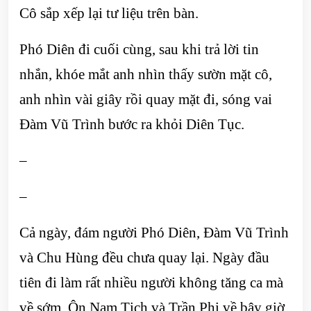
Cô sắp xếp lại tư liệu trên bàn.
Phó Diên đi cuối cùng, sau khi trả lời tin
nhắn, khóe mắt anh nhìn thấy sườn mặt cô,
anh nhìn vài giây rồi quay mặt đi, sóng vai
Đàm Vũ Trình bước ra khỏi Diên Tục.
–
–
Cả ngày, đám người Phó Diên, Đàm Vũ Trình
và Chu Hùng đều chưa quay lại. Ngày đầu
tiên đi làm rất nhiều người không tăng ca mà
về sớm, Ôn Nam Tịch và Trần Phi về bây giờ