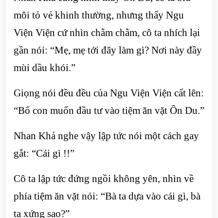
môi tỏ vẻ khinh thường, nhưng thấy Ngu
Viện Viện cứ nhìn chằm chằm, cô ta nhích lại
gần nói: “Mẹ, mẹ tới đây làm gì? Nơi này đầy
mùi dầu khói.”
Giọng nói đều đều của Ngu Viện Viện cất lên:
“Bố con muốn đầu tư vào tiệm ăn vặt Ôn Du.”
Nhan Khả nghe vậy lập tức nói một cách gay
gắt: “Cái gì !!”
Cô ta lập tức đứng ngồi không yên, nhìn về
phía tiệm ăn vặt nói: “Bà ta dựa vào cái gì, bà
ta xứng sao?”