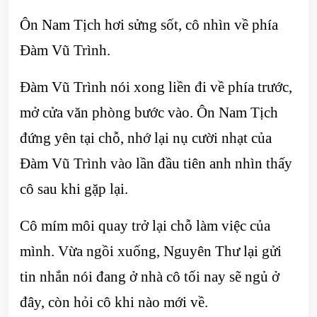
Ôn Nam Tịch hơi sửng sốt, cô nhìn về phía
Đàm Vũ Trình.
Đàm Vũ Trình nói xong liền đi về phía trước,
mở cửa văn phòng bước vào. Ôn Nam Tịch
đứng yên tại chỗ, nhớ lại nụ cười nhạt của
Đàm Vũ Trình vào lần đầu tiên anh nhìn thấy
cô sau khi gặp lại.
Cô mím môi quay trở lại chỗ làm việc của
mình. Vừa ngồi xuống, Nguyên Thư lại gửi
tin nhắn nói đang ở nhà cô tối nay sẽ ngủ ở
đây, còn hỏi cô khi nào mới về.