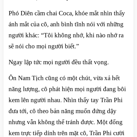
Phó Diên cầm chai Coca, khóe mắt nhìn thấy
ánh mắt của cô, anh bình tĩnh nói với những
người khác: “Tôi không nhớ, khi nào nhớ ra
sẽ nói cho mọi người biết.”
Ngay lập tức mọi người đều thất vọng.
Ôn Nam Tịch cũng có một chút, vừa xả hết
năng lượng, cô phát hiện mọi người đang bôi
kem lên người nhau. Nhìn thấy tay Trần Phi
đưa tới, cô theo bản năng muốn đứng dậy
nhưng vẫn không thể tránh được. Một đống
kem trực tiếp dính trên mặt cô, Trần Phi cười