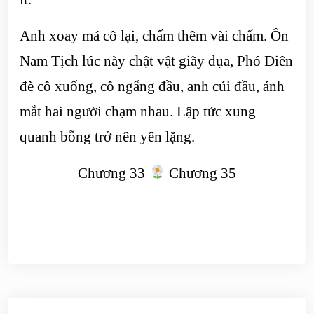
Anh xoay má cô lại, chấm thêm vài chấm. Ôn
Nam Tịch lúc này chật vật giãy dụa, Phó Diên
đè cô xuống, cô ngẩng đầu, anh cúi đầu, ánh
mắt hai người chạm nhau. Lập tức xung
quanh bỗng trở nên yên lặng.
Chương 33
Chương 35
Điều