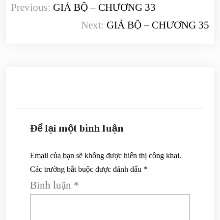
Previous:
GIẢ BỘ – CHƯƠNG 33
hướng
Next:
GIẢ BỘ – CHƯƠNG 35
bài
viết
Để lại một bình luận
Email của bạn sẽ không được hiển thị công khai.
Các trường bắt buộc được đánh dấu
*
Bình luận
*