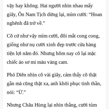
vậy hay không. Hai người nhìn nhau mấy
giây, Ôn Nam Tịch dừng lại, mỉm cười: “Hoan
nghênh đã trở về.”
Cô cứ như vậy mỉm cười, đôi mắt cong cong,
giống như nụ cười xinh đẹp trước cửa hàng
tiện lợi năm đó. Nhưng hôm nay cô lại mặc
chiếc áo sơ mi màu vàng cam.
Phó Diên nhìn cô vài giây, cảm thấy cô thật
gần mà cũng thật xa, anh khôi phục tinh thần,
nói: “Ừ.”
Nhưng Châu Hùng lại nhìn thẳng, cười tủm