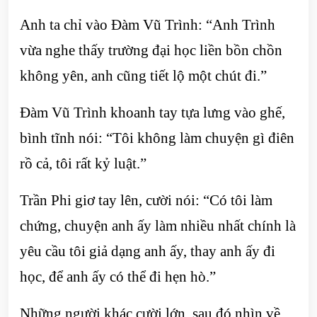
Anh ta chỉ vào Đàm Vũ Trình: “Anh Trình
vừa nghe thấy trường đại học liền bồn chồn
không yên, anh cũng tiết lộ một chút đi.”
Đàm Vũ Trình khoanh tay tựa lưng vào ghế,
bình tĩnh nói: “Tôi không làm chuyện gì điên
rồ cả, tôi rất kỷ luật.”
Trần Phi giơ tay lên, cười nói: “Có tôi làm
chứng, chuyện anh ấy làm nhiều nhất chính là
yêu cầu tôi giả dạng anh ấy, thay anh ấy đi
học, để anh ấy có thể đi hẹn hò.”
Những người khác cười lớn, sau đó nhìn về