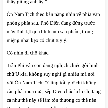
thấy giống anh ấy.”
Ôn Nam Tịch theo bản năng nhìn về phía văn
phòng phía sau, Phó Diên đang đứng trước
máy tính lật qua hình ảnh sản phẩm, trong
miệng nhai kẹo có chút tùy ý.
Cô nhìn đi chỗ khác.
Trần Phi vẫn còn đang nghịch chiếc gối hình
chữ U kia, không suy nghĩ gì nhiều mà nói
với Ôn Nam Tịch: “Cũng tốt, giờ chị không
cần phải mua nữa, sếp Diên chắc là lo chị tăng
ca như thế này sẽ làm tổn thương cơ thể nên