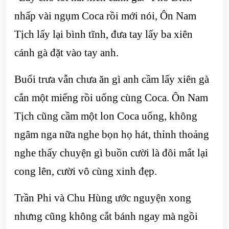
nhấp vài ngụm Coca rồi mới nói, Ôn Nam
Tịch lấy lại bình tĩnh, đưa tay lấy ba xiên
cánh gà đặt vào tay anh.
Buổi trưa vẫn chưa ăn gì anh cầm lấy xiên gà
cắn một miếng rồi uống cùng Coca. Ôn Nam
Tịch cũng cầm một lon Coca uống, không
ngâm nga nữa nghe bọn họ hát, thỉnh thoảng
nghe thấy chuyện gì buồn cười là đôi mắt lại
cong lên, cười vô cùng xinh đẹp.
Trần Phi và Chu Hùng ước nguyện xong
nhưng cũng không cắt bánh ngay mà ngồi