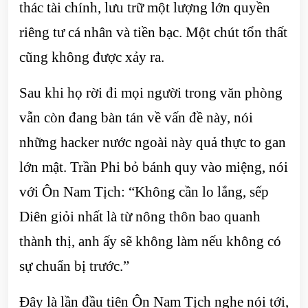
thác tài chính, lưu trữ một lượng lớn quyền
riêng tư cá nhân và tiền bạc. Một chút tổn thất
cũng không được xảy ra.
Sau khi họ rời đi mọi người trong văn phòng
vẫn còn đang bàn tán về vấn đề này, nói
những hacker nước ngoài này quả thực to gan
lớn mật. Trần Phi bỏ bánh quy vào miệng, nói
với Ôn Nam Tịch: “Không cần lo lắng, sếp
Diên giỏi nhất là từ nông thôn bao quanh
thành thị, anh ấy sẽ không làm nếu không có
sự chuẩn bị trước.”
Đây là lần đầu tiên Ôn Nam Tịch nghe nói tới,