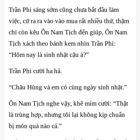
Trần Phi sáng sớm cũng chưa bắt đầu làm
việc, cứ ra ra vào vào mua rất nhiều thứ, thậm
chí còn kêu Ôn Nam Tịch đến giúp, Ôn Nam
Tịch xách theo bánh kem nhìn Trần Phi:
“Hôm nay là sinh nhật cậu à?”
Trần Phi cười ha hả.
“Châu Hùng và em có cùng ngày sinh nhật.”
Ôn Nam Tịch nghe vậy, khẽ mỉm cười: “Thật
là trùng hợp, nhưng tôi lại không kịp chuẩn
bị món quà nào cả.”