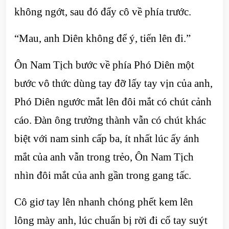
không ngớt, sau đó đẩy cô về phía trước.
“Mau, anh Diên không để ý, tiến lên đi.”
Ôn Nam Tịch bước về phía Phó Diên một
bước vô thức dùng tay đỡ lấy tay vịn của anh,
Phó Diên ngước mắt lên đôi mắt có chút cảnh
cáo. Đàn ông trưởng thành vẫn có chút khác
biệt với nam sinh cấp ba, ít nhất lúc ấy ánh
mắt của anh vẫn trong trẻo, Ôn Nam Tịch
nhìn đôi mắt của anh gần trong gang tấc.
Cô giơ tay lên nhanh chóng phết kem lên
lông mày anh, lúc chuẩn bị rời đi cổ tay suýt