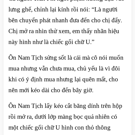
lưng ghế, chỉnh lại kính rồi nói: “Là người
bên chuyển phát nhanh đưa đến cho chị đấy.
Chị mở ra nhìn thử xem, em thấy nhãn hiệu
này hình như là chiếc gối chữ U.”
Ôn Nam Tịch sửng sốt là cái mà cô nói muốn
mua nhưng vẫn chưa mua, chủ yếu là vì đôi
khi có ý định mua nhưng lại quên mất, cho
nên mới kéo dài cho đến bây giờ.
Ôn Nam Tịch lấy kéo cắt băng dính trên hộp
rồi mở ra, dưới lớp màng bọc quả nhiên có
một chiếc gối chữ U hình con thỏ thông