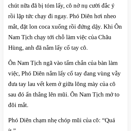
chút nữa đã bị tóm lấy, cô nở nụ cười đắc ý
rồi lập tức chạy đi ngay. Phó Diên hơi nheo
mắt, đặt lon coca xuống rồi đứng dậy. Khi Ôn
Nam Tịch chạy tới chỗ làm việc của Châu
Hùng, anh đã nắm lấy cổ tay cô.
Ôn Nam Tịch ngã vào tấm chắn của bàn làm
việc, Phó Diên nắm lấy cổ tay đang vùng vẫy
đưa tay lau vết kem ở giữa lông mày của cô
sau đó ấn thẳng lên mũi. Ôn Nam Tịch mở to
đôi mắt.
Phó Diên chạm nhẹ chóp mũi của cô: “Quá
ít.”