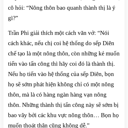
cô hỏi: “Nông thôn bao quanh thành thị là ý
gì?”
Trần Phi giải thích một cách văn vở: “Nói
cách khác, nếu chị coi hệ thống do sếp Diên
chế tạo là một nông thôn, còn những kẻ muốn
tiến vào tấn công thì hãy coi đó là thành thị.
Nếu họ tiến vào hệ thống của sếp Diên, bọn
họ sẽ sớm phát hiện không chỉ có một nông
thôn, mà là có hàng ngàn hàng vạn nông
thôn. Những thành thị tấn công này sẽ sớm bị
bao vây bởi các khu vực nông thôn… Bọn họ
muốn thoát thân cũng không dễ.”