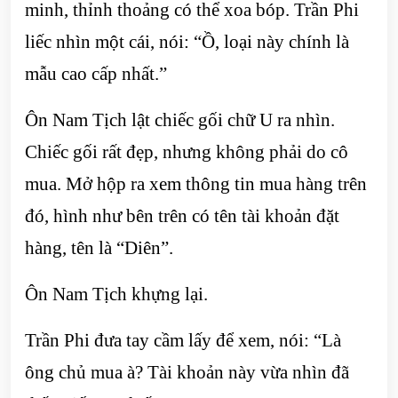
minh, thỉnh thoảng có thể xoa bóp. Trần Phi
liếc nhìn một cái, nói: “Ồ, loại này chính là
mẫu cao cấp nhất.”
Ôn Nam Tịch lật chiếc gối chữ U ra nhìn.
Chiếc gối rất đẹp, nhưng không phải do cô
mua. Mở hộp ra xem thông tin mua hàng trên
đó, hình như bên trên có tên tài khoản đặt
hàng, tên là “Diên”.
Ôn Nam Tịch khựng lại.
Trần Phi đưa tay cầm lấy để xem, nói: “Là
ông chủ mua à? Tài khoản này vừa nhìn đã