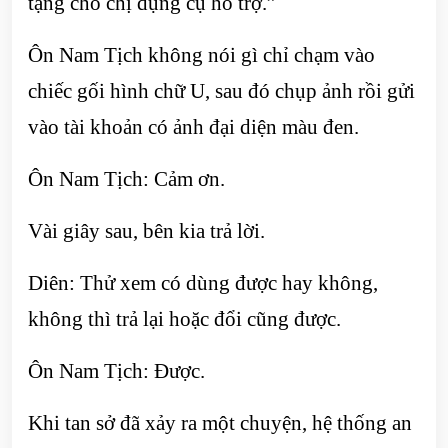
tặng cho chị dụng cụ hỗ trợ.”
Ôn Nam Tịch không nói gì chỉ chạm vào
chiếc gối hình chữ U, sau đó chụp ảnh rồi gửi
vào tài khoản có ảnh đại diện màu đen.
Ôn Nam Tịch: Cảm ơn.
Vài giây sau, bên kia trả lời.
Diên: Thử xem có dùng được hay không,
không thì trả lại hoặc đổi cũng được.
Ôn Nam Tịch: Được.
Khi tan sở đã xảy ra một chuyện, hệ thống an