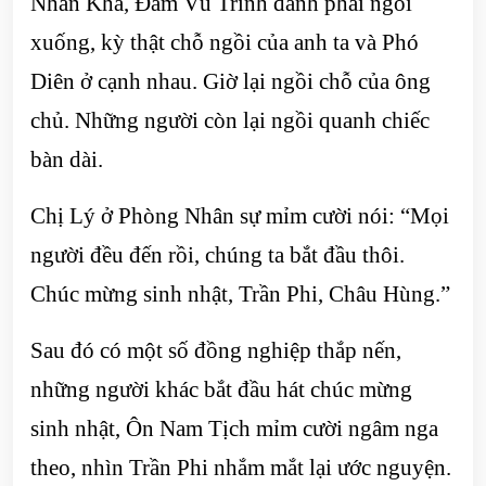
Nhan Khả, Đàm Vũ Trình đành phải ngồi
xuống, kỳ thật chỗ ngồi của anh ta và Phó
Diên ở cạnh nhau. Giờ lại ngồi chỗ của ông
chủ. Những người còn lại ngồi quanh chiếc
bàn dài.
Chị Lý ở Phòng Nhân sự mỉm cười nói: “Mọi
người đều đến rồi, chúng ta bắt đầu thôi.
Chúc mừng sinh nhật, Trần Phi, Châu Hùng.”
Sau đó có một số đồng nghiệp thắp nến,
những người khác bắt đầu hát chúc mừng
sinh nhật, Ôn Nam Tịch mỉm cười ngâm nga
theo, nhìn Trần Phi nhắm mắt lại ước nguyện.