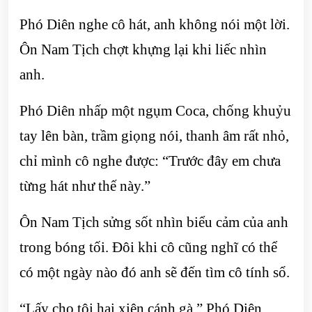
Phó Diên nghe cô hát, anh không nói một lời.
Ôn Nam Tịch chợt khựng lại khi liếc nhìn
anh.
Phó Diên nhấp một ngụm Coca, chống khuỷu
tay lên bàn, trầm giọng nói, thanh âm rất nhỏ,
chỉ mình cô nghe được: “Trước đây em chưa
từng hát như thế này.”
Ôn Nam Tịch sửng sốt nhìn biểu cảm của anh
trong bóng tối. Đôi khi cô cũng nghĩ có thể
có một ngày nào đó anh sẽ đến tìm cô tính sổ.
“Lấy cho tôi hai xiên cánh gà.” Phó Diên