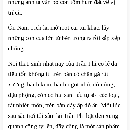
nhưng anh ta vẫn bỏ con tôm hùm đất về vị
trí cũ.
Ôn Nam Tịch lại mở một cái túi khác, lấy
những con cua lớn từ bên trong ra rồi sắp xếp
chúng.
Nói thật, sinh nhật này của Trần Phi có lẽ đã
tiêu tốn không ít, trên bàn có chân gà rút
xương, bánh kem, bánh ngọt nhỏ, đồ uống,
đậu phộng, còn có hải sản, lẩu tự sôi các loại,
rất nhiều món, trên bàn đầy ắp đồ ăn. Một lúc
sau sắc trời tối sầm lại Trần Phi bật đèn xung
quanh công ty lên, đây cũng là một sản phẩm