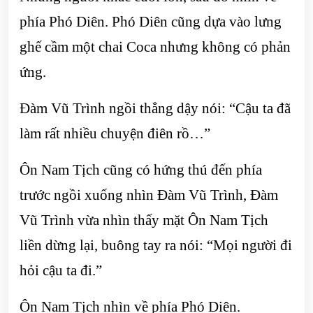
phía Phó Diên. Phó Diên cũng dựa vào lưng
ghế cầm một chai Coca nhưng không có phản
ứng.
Đàm Vũ Trình ngồi thẳng dậy nói: “Cậu ta đã
làm rất nhiều chuyện điên rồ…”
Ôn Nam Tịch cũng có hứng thú đến phía
trước ngồi xuống nhìn Đàm Vũ Trình, Đàm
Vũ Trình vừa nhìn thấy mặt Ôn Nam Tịch
liền dừng lại, buông tay ra nói: “Mọi người đi
hỏi cậu ta đi.”
Ôn Nam Tịch nhìn về phía Phó Diên.