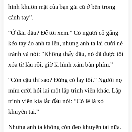
hình khuôn mặt của bạn gái cũ ở bên trong
cánh tay”.
“Ở đâu đâu? Để tôi xem.” Có người cố gắng
kéo tay áo anh ta lên, nhưng anh ta lại cười né
tránh và nói: “Không thấy đâu, nó đã được tôi
xóa từ lâu rồi, giờ là hình xăm bàn phím.”
“Còn cậu thì sao? Đừng có lay tôi.” Người nọ
mỉm cười hỏi lại một lập trình viên khác. Lập
trình viên kia lắc đầu nói: “Có lẽ là xỏ
khuyên tai.”
Nhưng anh ta không còn đeo khuyên tai nữa.