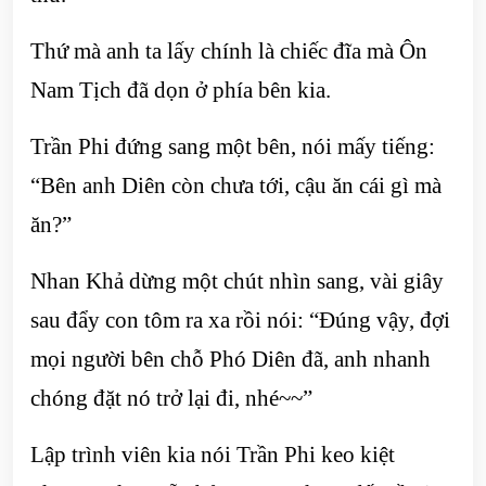
Thứ mà anh ta lấy chính là chiếc đĩa mà Ôn
Nam Tịch đã dọn ở phía bên kia.
Trần Phi đứng sang một bên, nói mấy tiếng:
“Bên anh Diên còn chưa tới, cậu ăn cái gì mà
ăn?”
Nhan Khả dừng một chút nhìn sang, vài giây
sau đẩy con tôm ra xa rồi nói: “Đúng vậy, đợi
mọi người bên chỗ Phó Diên đã, anh nhanh
chóng đặt nó trở lại đi, nhé~~”
Lập trình viên kia nói Trần Phi keo kiệt