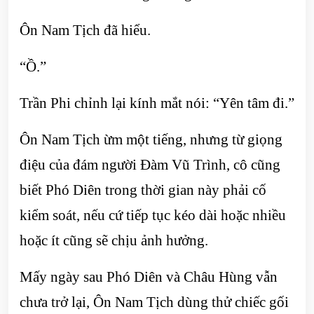
Ôn Nam Tịch đã hiểu.
“Ồ.”
Trần Phi chỉnh lại kính mắt nói: “Yên tâm đi.”
Ôn Nam Tịch ừm một tiếng, nhưng từ giọng
điệu của đám người Đàm Vũ Trình, cô cũng
biết Phó Diên trong thời gian này phải cố
kiểm soát, nếu cứ tiếp tục kéo dài hoặc nhiều
hoặc ít cũng sẽ chịu ảnh hưởng.
Mấy ngày sau Phó Diên và Châu Hùng vẫn
chưa trở lại, Ôn Nam Tịch dùng thử chiếc gối