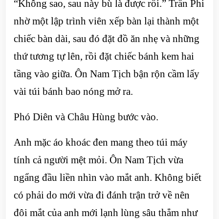
“Không sao, sau này bù là được rồi.” Trần Phi
nhờ một lập trình viên xếp bàn lại thành một
chiếc bàn dài, sau đó đặt đồ ăn nhẹ và những
thứ tương tự lên, rồi đặt chiếc bánh kem hai
tầng vào giữa. Ôn Nam Tịch bận rộn cầm lấy
vài túi bánh bao nóng mở ra.
Phó Diên và Châu Hùng bước vào.
Anh mặc áo khoác đen mang theo túi máy
tính cả người mệt mỏi. Ôn Nam Tịch vừa
ngẩng đầu liền nhìn vào mắt anh. Không biết
có phải do mới vừa đi đánh trận trở về nên
đôi mắt của anh mới lạnh lùng sâu thẳm như