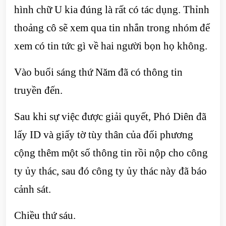
hình chữ U kia đúng là rất có tác dụng. Thỉnh
thoảng cô sẽ xem qua tin nhắn trong nhóm để
xem có tin tức gì về hai người bọn họ không.
Vào buổi sáng thứ Năm đã có thông tin
truyền đến.
Sau khi sự việc được giải quyết, Phó Diên đã
lấy ID và giấy tờ tùy thân của đối phương
cộng thêm một số thông tin rồi nộp cho công
ty ủy thác, sau đó công ty ủy thác này đã báo
cảnh sát.
Chiều thứ sáu.