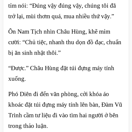
tỉm nói: “Đúng vậy đúng vậy, chúng tôi đã
trở lại, mùi thơm quá, mua nhiều thứ vậy.”
Ôn Nam Tịch nhìn Châu Hùng, khẽ mỉm
cười: “Chủ tiệc, nhanh thu dọn đồ đạc, chuẩn
bị ăn sinh nhật thôi.”
“Được.” Châu Hùng đặt túi đựng máy tính
xuống.
Phó Diên đi đến văn phòng, cởi khóa áo
khoác đặt túi đựng máy tính lên bàn, Đàm Vũ
Trình cầm tư liệu đi vào tìm hai người ở bên
trong thảo luận.