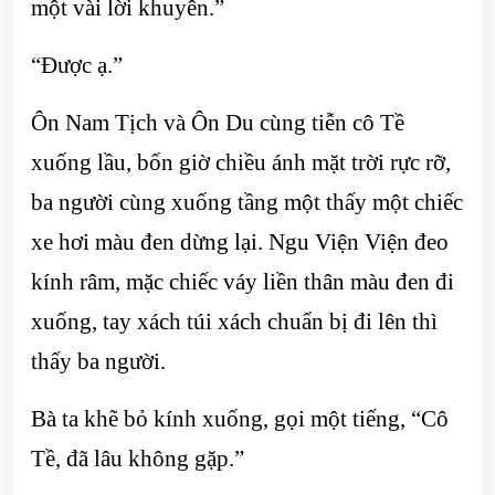
một vài lời khuyên.”
“Được ạ.”
Ôn Nam Tịch và Ôn Du cùng tiễn cô Tề
xuống lầu, bốn giờ chiều ánh mặt trời rực rỡ,
ba người cùng xuống tầng một thấy một chiếc
xe hơi màu đen dừng lại. Ngu Viện Viện đeo
kính râm, mặc chiếc váy liền thân màu đen đi
xuống, tay xách túi xách chuẩn bị đi lên thì
thấy ba người.
Bà ta khẽ bỏ kính xuống, gọi một tiếng, “Cô
Tề, đã lâu không gặp.”