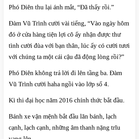
Phó Diên thu lại ánh mắt, “Đã thấy rồi.”
Đàm Vũ Trình cười vài tiếng, “Vào ngày hôm
đó ở cửa hàng tiện lợi cô ấy nhận được thư
tình cười đùa với bạn thân, lúc ấy có cười tươi
với chúng ta một cái cậu đã động lòng rồi?”
Phó Diên không trả lời đi lên tầng ba. Đàm
Vũ Trình cười haha ngồi vào lớp số 4.
Kì thi đại học năm 2016 chính thức bắt đầu.
Bánh xe vận mệnh bắt đầu lăn bánh, lạch
cạnh, lạch cạnh, những âm thanh nặng trĩu
vang lên….