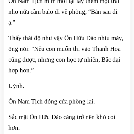
Ôn Nam Tịch mím môi lại lấy thêm một trái
nho nữa cầm balo đi về phòng, “Bàn sau đi
ạ.”
Thấy thái độ như vậy Ôn Hữu Đào nhíu mày,
ông nói: “Nếu con muốn thi vào Thanh Hoa
cũng được, nhưng con học tự nhiên, Bắc đại
hợp hơn.”
Uỳnh.
Ôn Nam Tịch đóng cửa phòng lại.
Sắc mặt Ôn Hữu Đào càng trở nên khó coi
hơn.