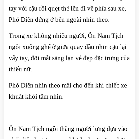
tay với cậu rồi quẹt thẻ lên đi về phía sau xe,
Phó Diên đứng ở bên ngoài nhìn theo.
Trong xe không nhiều người, Ôn Nam Tịch
ngồi xuống ghế ở giữa quay đầu nhìn cậu lại
vẫy tay, đôi mắt sáng lạn vẻ đẹp đặc trưng của
thiếu nữ.
Phó Diên nhìn theo mãi cho đến khi chiếc xe
khuất khỏi tầm nhìn.
–
Ôn Nam Tịch ngồi thẳng người lưng dựa vào