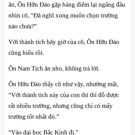
ăn, Ôn Hữu Đào gập bảng điểm lại ngẩng đầu
nhìn cô, “Đã nghĩ xong muốn chọn trường
nào chưa?”
Với thành tích bây giờ của cô, Ôn Hữu Đào
cũng hiểu rồi.
Ôn Nam Tịch ăn nho, không trả lời.
Ôn Hữu Đào thấy cô như vậy, nhướng mắt,
“Với thành tích này của con thì thi đỗ được
rất nhiều trường, nhưng cũng chỉ có mấy
trường tốt nhất đó.”
“Vào đại học Bắc Kinh đi.”