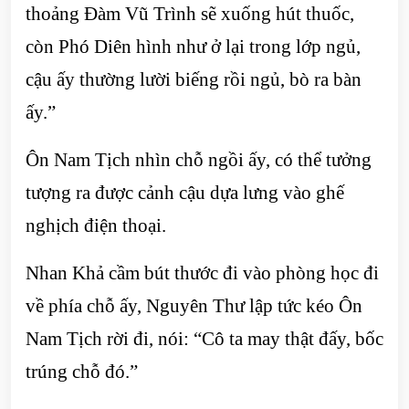
thoảng Đàm Vũ Trình sẽ xuống hút thuốc,
còn Phó Diên hình như ở lại trong lớp ngủ,
cậu ấy thường lười biếng rồi ngủ, bò ra bàn
ấy.”
Ôn Nam Tịch nhìn chỗ ngồi ấy, có thể tưởng
tượng ra được cảnh cậu dựa lưng vào ghế
nghịch điện thoại.
Nhan Khả cầm bút thước đi vào phòng học đi
về phía chỗ ấy, Nguyên Thư lập tức kéo Ôn
Nam Tịch rời đi, nói: “Cô ta may thật đấy, bốc
trúng chỗ đó.”