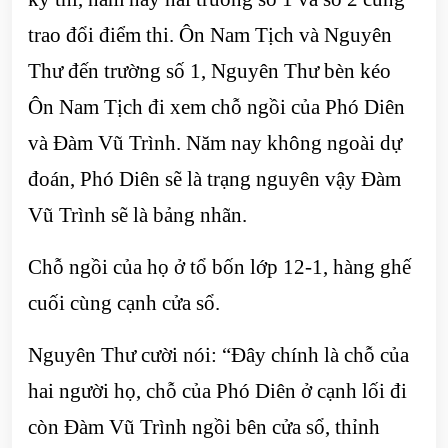
trao đổi điểm thi. Ôn Nam Tịch và Nguyên
Thư đến trường số 1, Nguyên Thư bèn kéo
Ôn Nam Tịch đi xem chỗ ngồi của Phó Diên
và Đàm Vũ Trình. Năm nay không ngoài dự
đoán, Phó Diên sẽ là trạng nguyên vậy Đàm
Vũ Trình sẽ là bảng nhãn.
Chỗ ngồi của họ ở tổ bốn lớp 12-1, hàng ghế
cuối cùng cạnh cửa sổ.
Nguyên Thư cười nói: “Đây chính là chỗ của
hai người họ, chỗ của Phó Diên ở cạnh lối đi
còn Đàm Vũ Trình ngồi bên cửa sổ, thỉnh