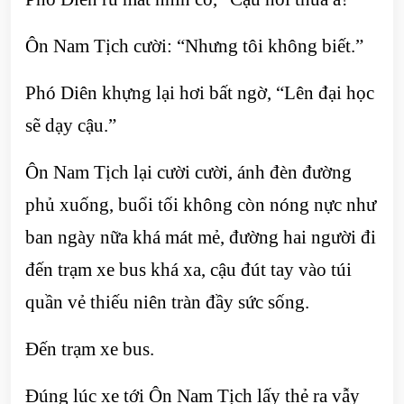
Ôn Nam Tịch cười: “Nhưng tôi không biết.”
Phó Diên khựng lại hơi bất ngờ, “Lên đại học
sẽ dạy cậu.”
Ôn Nam Tịch lại cười cười, ánh đèn đường
phủ xuống, buổi tối không còn nóng nực như
ban ngày nữa khá mát mẻ, đường hai người đi
đến trạm xe bus khá xa, cậu đút tay vào túi
quần vẻ thiếu niên tràn đầy sức sống.
Đến trạm xe bus.
Đúng lúc xe tới Ôn Nam Tịch lấy thẻ ra vẫy