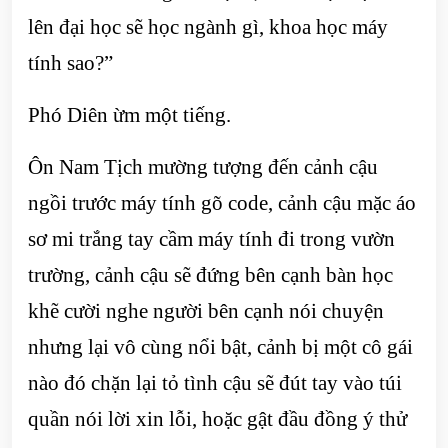
lên đại học sẽ học ngành gì, khoa học máy
tính sao?”
Phó Diên ừm một tiếng.
Ôn Nam Tịch mường tượng đến cảnh cậu
ngồi trước máy tính gõ code, cảnh cậu mặc áo
sơ mi trắng tay cầm máy tính đi trong vườn
trường, cảnh cậu sẽ đứng bên cạnh bàn học
khẽ cười nghe người bên cạnh nói chuyện
nhưng lại vô cùng nổi bật, cảnh bị một cô gái
nào đó chặn lại tỏ tình cậu sẽ đút tay vào túi
quần nói lời xin lỗi, hoặc gật đầu đồng ý thử