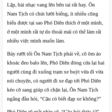
Lập, bài nhạc vang lên bên tai rất hay. Ôn
Nam Tịch có chút lười biếng, ít nhiều cũng
hiểu được tại sao Phó Diên thích ở một mình,
ở một mình rất tự do thoải mái có thể làm rất
nhiều việc mình muốn làm.
Bảy rưỡi tối Ôn Nam Tịch phải về, cô ôm áo
khoác đeo balo lên, Phó Diên đóng cửa lại hai
người cùng đi xuống trạm xe buýt vừa đi vừa
nói chuyện, có người đi xe đạp tới Phó Diên
kéo cô sang giúp cô chặn lại, Ôn Nam Tịch
ngẩng đầu hỏi, “Cậu có biết đạp xe không?”
Phó Diên rũ mắt nhìn cô, “Cậu hỏi thừa à?”