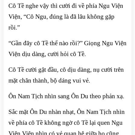
Cô Tề nghe vậy thì cười đi về phía Ngu Viện
Viện, “Cô Ngu, đúng là đã lâu không gặp
rồi.”
“Gần đây cô Tề thế nào rồi?” Giọng Ngu Viện
Viện dịu dàng, cười hỏi cô Tề.
Cô Tề cười gật đầu, cô dịu dàng, nụ cười trên
mặt chân thành, bộ dáng vui vẻ.
Ôn Nam Tịch nhìn sang Ôn Du theo phản xạ.
Sắc mặt Ôn Du nhàn nhạt, Ôn Nam Tịch nhìn
về phía cô Tề không ngờ cô Tề lại quen Ngu
Viện Viện nhìn có vẻ quan hệ giữa họ cũng