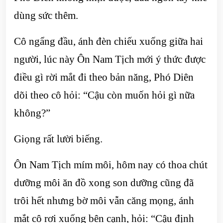
dùng sức thêm.
Cô ngẩng đầu, ánh đèn chiếu xuống giữa hai
người, lúc này Ôn Nam Tịch mới ý thức được
điều gì rời mắt đi theo bản năng, Phó Diên
dõi theo cô hỏi: “Cậu còn muốn hỏi gì nữa
không?”
Giọng rất lười biếng.
Ôn Nam Tịch mím môi, hôm nay có thoa chút
dưỡng môi ăn đồ xong son dưỡng cũng đã
trôi hết nhưng bờ môi vẫn căng mọng, ánh
mắt cô rơi xuống bên cạnh, hỏi: “Cậu định