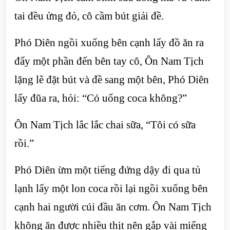
tai đều ửng đỏ, cô cầm bút giải đề.
Phó Diên ngồi xuống bên cạnh lấy đồ ăn ra
đẩy một phần đến bên tay cô, Ôn Nam Tịch
lặng lẽ đặt bút và đề sang một bên, Phó Diên
lấy đũa ra, hỏi: “Có uống coca không?”
Ôn Nam Tịch lắc lắc chai sữa, “Tôi có sữa
rồi.”
Phó Diên ừm một tiếng đứng dậy đi qua tủ
lạnh lấy một lon coca rồi lại ngồi xuống bên
cạnh hai người cúi đầu ăn cơm. Ôn Nam Tịch
không ăn được nhiều thịt nên gắp vài miếng