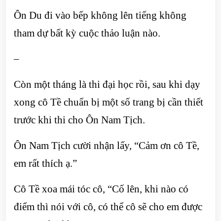
Ôn Du đi vào bếp không lên tiếng không
tham dự bất kỳ cuộc thảo luận nào.
–
Còn một tháng là thi đại học rồi, sau khi dạy
xong cô Tề chuẩn bị một số trang bị cần thiết
trước khi thi cho Ôn Nam Tịch.
Ôn Nam Tịch cười nhận lấy, “Cảm ơn cô Tề,
em rất thích ạ.”
Cô Tề xoa mái tóc cô, “Cố lên, khi nào có
điểm thì nói với cô, có thể cô sẽ cho em được