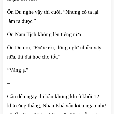
Ôn Du nghe vậy thì cười, “Nhưng cô ta lại
làm ra được.”
Ôn Nam Tịch không lên tiếng nữa.
Ôn Du nói, “Được rồi, đừng nghĩ nhiều vậy
nữa, thi đại học cho tốt.”
“Vâng ạ.”
–
Gần đến ngày thi bầu không khí ở khối 12
khá căng thẳng, Nhan Khả vẫn kiêu ngạo như