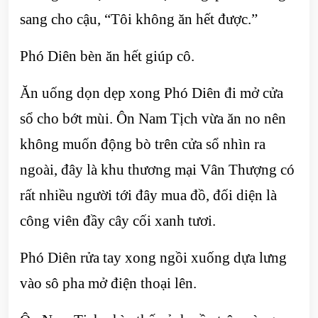
sang cho cậu, “Tôi không ăn hết được.”
Phó Diên bèn ăn hết giúp cô.
Ăn uống dọn dẹp xong Phó Diên đi mở cửa
sổ cho bớt mùi. Ôn Nam Tịch vừa ăn no nên
không muốn động bò trên cửa sổ nhìn ra
ngoài, đây là khu thương mại Vân Thượng có
rất nhiều người tới đây mua đồ, đối diện là
công viên đầy cây cối xanh tươi.
Phó Diên rửa tay xong ngồi xuống dựa lưng
vào sô pha mở điện thoại lên.