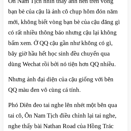
Ôn Nam Tịch nhìn thấy ảnh nền trên vòng
bạn bè của cậu là ảnh cô chụp hôm đón năm
mới, không biết vòng bạn bè của cậu đăng gì
có rất nhiều thông báo nhưng cậu lại không
bấm xem. Ở QQ cậu gần như không có gì,
bây giờ hầu hết học sinh đều chuyển qua
dùng Wechat rồi bởi nó tiện hơn QQ nhiều.
Nhưng ảnh đại diện của cậu giống với bên
QQ màu đen vô cùng cá tính.
Phó Diên đeo tai nghe lên nhét một bên qua
tai cô, Ôn Nam Tịch điều chỉnh lại tai nghe,
nghe thấy bài Nathan Road của Hồng Trác