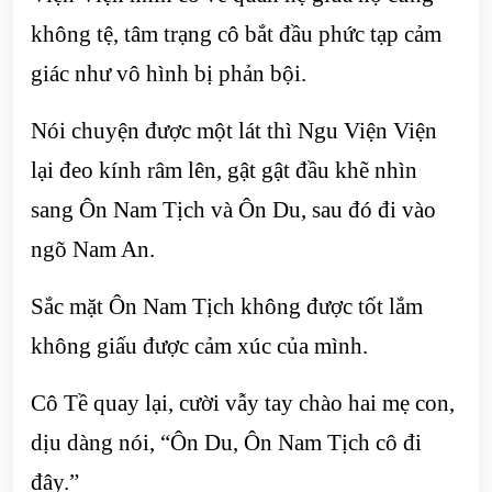
không tệ, tâm trạng cô bắt đầu phức tạp cảm
giác như vô hình bị phản bội.
Nói chuyện được một lát thì Ngu Viện Viện
lại đeo kính râm lên, gật gật đầu khẽ nhìn
sang Ôn Nam Tịch và Ôn Du, sau đó đi vào
ngõ Nam An.
Sắc mặt Ôn Nam Tịch không được tốt lắm
không giấu được cảm xúc của mình.
Cô Tề quay lại, cười vẫy tay chào hai mẹ con,
dịu dàng nói, “Ôn Du, Ôn Nam Tịch cô đi
đây.”