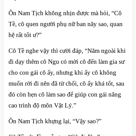
Ôn Nam Tịch không nhịn được mà hỏi, “Cô
Tề, cô quen người phụ nữ ban nãy sao, quan
hệ rất tốt ư?”
Cô Tề nghe vậy thì cười đáp, “Năm ngoài khi
đi dạy thêm cô Ngu có mời cô đến làm gia sư
cho con gái cô ấy, nhưng khi ấy cô không
muốn rời đi nên đã từ chối, cô ấy khá tốt, sau
đó còn hẹn cô làm sao để giúp con gái nâng
cao trình độ môn Vật Lý.”
Ôn Nam Tịch khựng lại, “Vậy sao?”