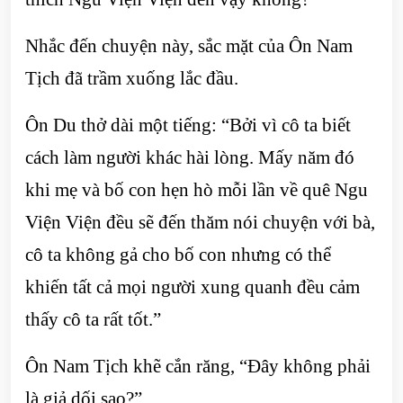
Nhắc đến chuyện này, sắc mặt của Ôn Nam
Tịch đã trầm xuống lắc đầu.
Ôn Du thở dài một tiếng: “Bởi vì cô ta biết
cách làm người khác hài lòng. Mấy năm đó
khi mẹ và bố con hẹn hò mỗi lần về quê Ngu
Viện Viện đều sẽ đến thăm nói chuyện với bà,
cô ta không gả cho bố con nhưng có thể
khiến tất cả mọi người xung quanh đều cảm
thấy cô ta rất tốt.”
Ôn Nam Tịch khẽ cắn răng, “Đây không phải
là giả dối sao?”