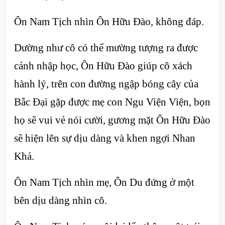
Ôn Nam Tịch nhìn Ôn Hữu Đào, không đáp.
Dường như cô có thể mường tượng ra được
cảnh nhập học, Ôn Hữu Đào giúp cô xách
hành lý, trên con đường ngập bóng cây của
Bắc Đại gặp được mẹ con Ngu Viện Viện, bọn
họ sẽ vui vẻ nói cười, gương mặt Ôn Hữu Đào
sẽ hiện lên sự dịu dàng và khen ngợi Nhan
Khả.
Ôn Nam Tịch nhìn mẹ, Ôn Du đứng ở một
bên dịu dàng nhìn cô.