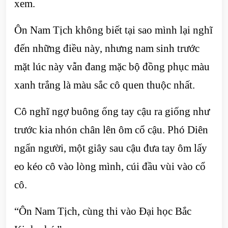
xem.
Ôn Nam Tịch không biết tại sao mình lại nghĩ
đến những điều này, nhưng nam sinh trước
mặt lúc này vẫn đang mặc bộ đồng phục màu
xanh trắng là màu sắc cô quen thuộc nhất.
Cô nghĩ ngợ buông ống tay cậu ra giống như
trước kia nhón chân lên ôm cổ cậu. Phó Diên
ngẩn người, một giây sau cậu đưa tay ôm lấy
eo kéo cô vào lòng mình, cúi đầu vùi vào cổ
cô.
“Ôn Nam Tịch, cùng thi vào Đại học Bắc