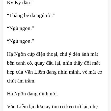
Kỳ Kỳ đâu.”
“Thằng bé đã ngủ rồi.”
“Ngủ ngon.”
“Ngủ ngon.”
Hạ Ngôn cúp điện thoại, chú ý đến ánh mắt
bên cạnh cô, quay đầu lại, nhìn thấy đôi mắt
hẹp của Văn Liễm đang nhìn mình, vẻ mặt có
chút âm trầm.
Hạ Ngôn đang định nói.
Văn Liễm lại đưa tay ôm cô kéo trở lại, nhẹ