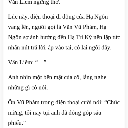
Văn Liễm ngừng thở.
Lúc này, điện thoại di động của Hạ Ngôn
vang lên, người gọi là Văn Vũ Phàm, Hạ
Ngôn sợ ảnh hưởng đến Hạ Tri Kỳ nên lập tức
nhấn nút trả lời, áp vào tai, cô lại ngồi dậy.
Văn Liễm: “…”
Anh nhìn một bên mặt của cô, lắng nghe
những gì cô nói.
Ôn Vũ Phàm trong điện thoại cười nói: “Chúc
mừng, tối nay tụi anh đã đóng góp sáu
phiếu.”