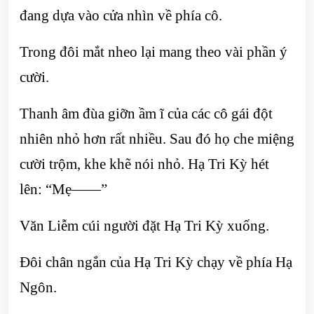
đang dựa vào cửa nhìn về phía cô.
Trong đôi mắt nheo lại mang theo vài phần ý
cười.
Thanh âm đùa giỡn ầm ĩ của các cô gái đột
nhiên nhỏ hơn rất nhiều. Sau đó họ che miệng
cười trộm, khe khẽ nói nhỏ. Hạ Tri Kỳ hét
lên: “Mẹ——”
Văn Liễm cúi người đặt Hạ Tri Kỳ xuống.
Đôi chân ngắn của Hạ Tri Kỳ chạy về phía Hạ
Ngôn.