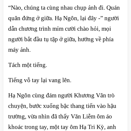
“Nào, chúng ta cùng nhau chụp ảnh đi. Quán
quân đứng ở giữa. Hạ Ngôn, lại đây -” người
dẫn chương trình mỉm cười chào hỏi, mọi
người bắt đầu tụ tập ở giữa, hướng về phía
máy ảnh.
Tách một tiếng.
Tiếng vỗ tay lại vang lên.
Hạ Ngôn cùng đám người Khương Vân trò
chuyện, bước xuống bậc thang tiến vào hậu
trường, vừa nhìn đã thấy Văn Liễm ôm áo
khoác trong tay, một tay ôm Hạ Tri Kỳ, anh