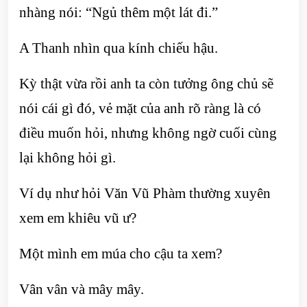
nhàng nói: “Ngủ thêm một lát đi.”
A Thanh nhìn qua kính chiếu hậu.
Kỳ thật vừa rồi anh ta còn tưởng ông chủ sẽ
nói cái gì đó, vẻ mặt của anh rõ ràng là có
điều muốn hỏi, nhưng không ngờ cuối cùng
lại không hỏi gì.
Ví dụ như hỏi Văn Vũ Phàm thường xuyên
xem em khiêu vũ ư?
Một mình em múa cho cậu ta xem?
Vân vân và mây mây.