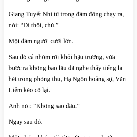
Giang Tuyết Nhi từ trong đám đông chạy ra,
nói: “Đi thôi, chú.”
Một đám người cười lớn.
Sau đó cả nhóm rời khỏi hậu trường, vừa
bước ra không bao lâu đã nghe thấy tiếng la
hét trong phòng thu, Hạ Ngôn hoảng sợ, Văn
Liễm kéo cô lại.
Anh nói: “Không sao đâu.”
Ngay sau đó.