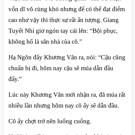
vốn dĩ vô cùng khó nhưng để có thể đạt điểm
cao như vậy thì thực sự rất ấn tượng. Giang
Tuyết Nhi giơ ngón tay cái lên: “Bội phục,
không hổ là sân nhà của cô.”
Hạ Ngôn đẩy Khương Vân ra, nói: “Cậu cũng
chuẩn bị đi, hôm nay cậu sẽ múa dẫn đầu
đấy.”
Lúc này Khương Vân mới nhận ra, đã múa rất
nhiều lần nhưng hôm nay cô ấy sẽ dẫn đầu.
Cô ấy chợt trở nên luống cuống.