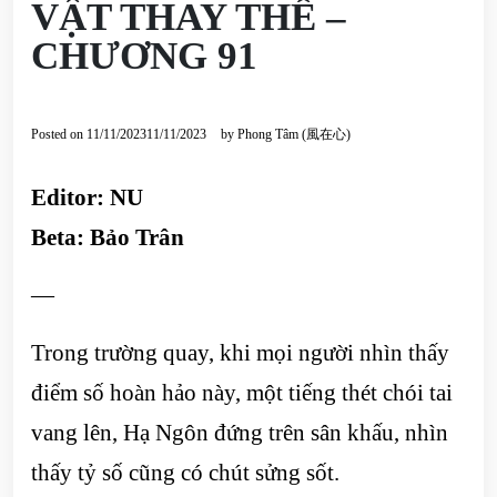
VẬT THAY THẾ –
CHƯƠNG 91
Posted on
11/11/2023
11/11/2023
by
Phong Tâm (風在心)
Editor: NU
Beta: Bảo Trân
—
Trong trường quay, khi mọi người nhìn thấy
điểm số hoàn hảo này, một tiếng thét chói tai
vang lên, Hạ Ngôn đứng trên sân khấu, nhìn
thấy tỷ số cũng có chút sửng sốt.