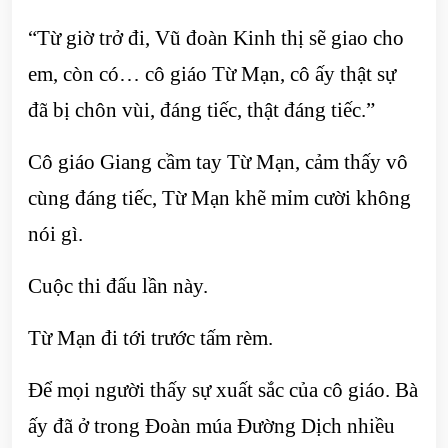
“Từ giờ trở đi, Vũ đoàn Kinh thị sẽ giao cho
em, còn có… cô giáo Từ Mạn, cô ấy thật sự
đã bị chôn vùi, đáng tiếc, thật đáng tiếc.”
Cô giáo Giang cầm tay Từ Mạn, cảm thấy vô
cùng đáng tiếc, Từ Mạn khẽ mỉm cười không
nói gì.
Cuộc thi đấu lần này.
Từ Mạn đi tới trước tấm rèm.
Để mọi người thấy sự xuất sắc của cô giáo. Bà
ấy đã ở trong Đoàn múa Đường Dịch nhiều