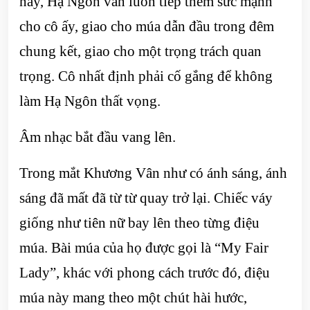
này, Hạ Ngôn vẫn luôn tiếp thêm sức mạnh
cho cô ấy, giao cho múa dẫn đầu trong đêm
chung kết, giao cho một trọng trách quan
trọng. Cô nhất định phải cố gắng để không
làm Hạ Ngôn thất vọng.
Âm nhạc bắt đầu vang lên.
Trong mắt Khương Vân như có ánh sáng, ánh
sáng đã mất đã từ từ quay trở lại. Chiếc váy
giống như tiên nữ bay lên theo từng điệu
múa. Bài múa của họ được gọi là “My Fair
Lady”, khác với phong cách trước đó, điệu
múa này mang theo một chút hài hước,