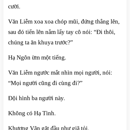
cười.
Văn Liễm xoa xoa chóp mũi, đứng thẳng lên,
sau đó tiến lên nắm lấy tay cô nói: “Đi thôi,
chúng ta ăn khuya trước?”
Hạ Ngôn ừm một tiếng.
Văn Liễm ngước mắt nhìn mọi người, nói:
“Mọi người cũng đi cùng đi?”
Đội hình ba người này.
Không có Hạ Tình.
Khương Vân gật đầu như giã tỏi.