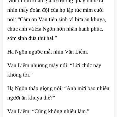
Một nhóm khán giả từ trường quay bước ra,
nhìn thấy đoàn đội của họ lập tức mỉm cười
nói: “Cảm ơn Văn tiên sinh vì bữa ăn khuya,
chúc anh và Hạ Ngôn hôn nhân hạnh phúc,
sớm sinh đứa thứ hai.”
Hạ Ngôn ngước mắt nhìn Văn Liễm.
Văn Liễm nhướng mày nói: “Lời chúc này
không tồi.”
Hạ Ngôn thấp giọng nói: “Anh mời bao nhiêu
người ăn khuya thế?”
Văn Liễm: “Cũng không nhiều lắm.”