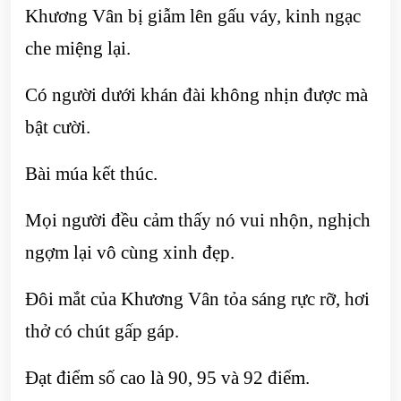
Khương Vân bị giẫm lên gấu váy, kinh ngạc
che miệng lại.
Có người dưới khán đài không nhịn được mà
bật cười.
Bài múa kết thúc.
Mọi người đều cảm thấy nó vui nhộn, nghịch
ngợm lại vô cùng xinh đẹp.
Đôi mắt của Khương Vân tỏa sáng rực rỡ, hơi
thở có chút gấp gáp.
Đạt điểm số cao là 90, 95 và 92 điểm.