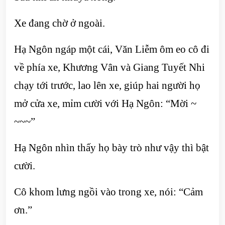
Xe đang chờ ở ngoài.
Hạ Ngôn ngáp một cái, Văn Liễm ôm eo cô đi
về phía xe, Khương Vân và Giang Tuyết Nhi
chạy tới trước, lao lên xe, giúp hai người họ
mở cửa xe, mỉm cười với Hạ Ngôn: “Mời ~
~~~”
Hạ Ngôn nhìn thấy họ bày trò như vậy thì bật
cười.
Cô khom lưng ngồi vào trong xe, nói: “Cảm
ơn.”