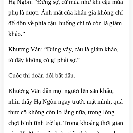
Hạ Ngôn: “Đừng sợ, cứ múa như khi cậu múa
phụ là được. Ánh mắt của khán giả không chỉ
đổ dồn về phía cậu, huống chi tớ còn là giám
khảo.”
Khương Vân: “Đúng vậy, cậu là giám khảo,
tớ đây không có gì phải sợ.”
Cuộc thi đoàn đội bắt đầu.
Khương Vân dẫn mọi người lên sân khấu,
nhìn thấy Hạ Ngôn ngay trước mặt mình, quả
thực cô không còn lo lắng nữa, trong lòng
chợt bình tĩnh trở lại. Trong khoảng thời gian