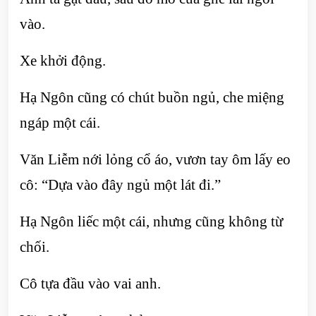
vào.
Xe khởi động.
Hạ Ngôn cũng có chút buồn ngủ, che miệng
ngáp một cái.
Văn Liễm nới lỏng cổ áo, vươn tay ôm lấy eo
cô: “Dựa vào đây ngủ một lát đi.”
Hạ Ngôn liếc một cái, nhưng cũng không từ
chối.
Cô tựa đầu vào vai anh.