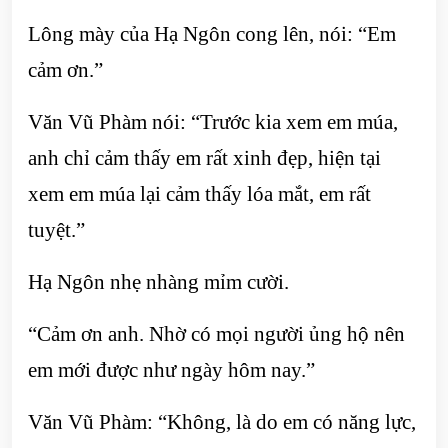
Lông mày của Hạ Ngôn cong lên, nói: “Em
cảm ơn.”
Văn Vũ Phàm nói: “Trước kia xem em múa,
anh chỉ cảm thấy em rất xinh đẹp, hiện tại
xem em múa lại cảm thấy lóa mắt, em rất
tuyệt.”
Hạ Ngôn nhẹ nhàng mỉm cười.
“Cảm ơn anh. Nhờ có mọi người ủng hộ nên
em mới được như ngày hôm nay.”
Văn Vũ Phàm: “Không, là do em có năng lực,