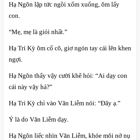
Hạ Ngôn lập tức ngồi xổm xuống, ôm lấy
con.
“Mẹ, mẹ là giỏi nhất.”
Hạ Tri Kỳ ôm cổ cô, giơ ngón tay cái lên khen
ngợi.
Hạ Ngôn thấy vậy cười khẽ hỏi: “Ai dạy con
cái này vậy hả?”
Hạ Tri Kỳ chỉ vào Văn Liễm nói: “Đây ạ.”
Ý là do Văn Liễm dạy.
Hạ Ngôn liếc nhìn Văn Liễm, khóe môi nở nụ