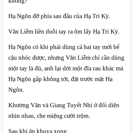
không?”
Hạ Ngôn đỡ phía sau đầu của Hạ Tri Kỳ.
Văn Liễm liền duỗi tay ra ôm lấy Hạ Tri Kỳ.
Hạ Ngôn có khi phải dùng cả hai tay mới bế
cậu nhóc được, nhưng Văn Liễm chỉ cần dùng
một tay là đủ, anh lại dời một đĩa rau khác mà
Hạ Ngôn gắp không tới, đặt trước mặt Hạ
Ngôn.
Khương Vân và Giang Tuyết Nhi ở đối diện
nhìn nhau, che miệng cười trộm.
Sau khi ăn khuya xong.