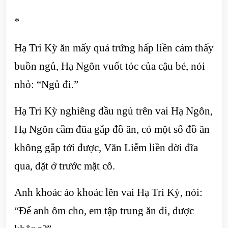
*
Hạ Tri Kỳ ăn mấy quả trứng hấp liền cảm thấy
buồn ngủ, Hạ Ngôn vuốt tóc của cậu bé, nói
nhỏ: “Ngủ đi.”
Hạ Tri Kỳ nghiêng đầu ngủ trên vai Hạ Ngôn,
Hạ Ngôn cầm đũa gắp đồ ăn, có một số đồ ăn
không gắp tới được, Văn Liễm liền dời đĩa
qua, đặt ở trước mặt cô.
Anh khoác áo khoác lên vai Hạ Tri Kỳ, nói:
“Để anh ôm cho, em tập trung ăn đi, được