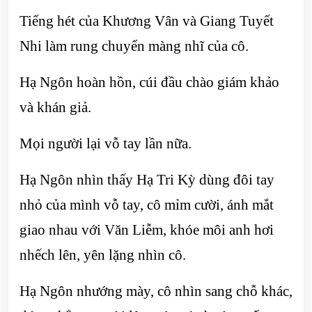
Tiếng hét của Khương Vân và Giang Tuyết
Nhi làm rung chuyển màng nhĩ của cô.
Hạ Ngôn hoàn hồn, cúi đầu chào giám khảo
và khán giả.
Mọi người lại vỗ tay lần nữa.
Hạ Ngôn nhìn thấy Hạ Tri Kỳ dùng đôi tay
nhỏ của mình vỗ tay, cô mỉm cười, ánh mắt
giao nhau với Văn Liễm, khóe môi anh hơi
nhếch lên, yên lặng nhìn cô.
Hạ Ngôn nhướng mày, cô nhìn sang chỗ khác,