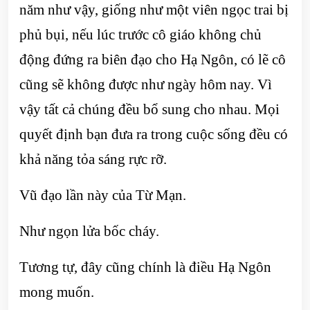
năm như vậy, giống như một viên ngọc trai bị
phủ bụi, nếu lúc trước cô giáo không chủ
động đứng ra biên đạo cho Hạ Ngôn, có lẽ cô
cũng sẽ không được như ngày hôm nay. Vì
vậy tất cả chúng đều bổ sung cho nhau. Mọi
quyết định bạn đưa ra trong cuộc sống đều có
khả năng tỏa sáng rực rỡ.
Vũ đạo lần này của Từ Mạn.
Như ngọn lửa bốc cháy.
Tương tự, đây cũng chính là điều Hạ Ngôn
mong muốn.