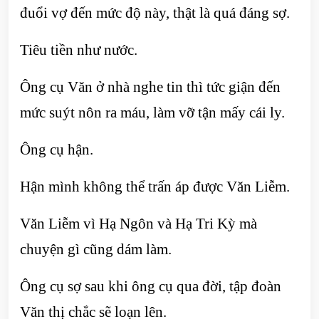
đuổi vợ đến mức độ này, thật là quá đáng sợ.
Tiêu tiền như nước.
Ông cụ Văn ở nhà nghe tin thì tức giận đến
mức suýt nôn ra máu, làm vỡ tận mấy cái ly.
Ông cụ hận.
Hận mình không thể trấn áp được Văn Liễm.
Văn Liễm vì Hạ Ngôn và Hạ Tri Kỳ mà
chuyện gì cũng dám làm.
Ông cụ sợ sau khi ông cụ qua đời, tập đoàn
Văn thị chắc sẽ loạn lên.