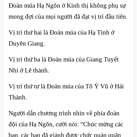
Đoàn múa Hạ Ngôn ở Kinh thị không phụ sự
mong đợi của mọi người đã đạt vị trí đầu tiên.
Vị trí thứ hai là Đoàn múa của Hạ Tình ở
Duyên Giang.
Vị trí thứ ba là Đoàn múa của Giang Tuyết
Nhi ở Lê thành.
Vị trí thứ tư là Đoàn múa của Tô Ý Vũ ở Hải
Thành.
Người dẫn chương trình nhìn về phía đoàn
đội của Hạ Ngôn, cười nói: “Chúc mừng các
bạn, các bạn đã giành được chức quán quân