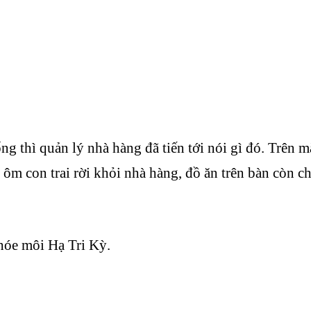
g thì quản lý nhà hàng đã tiến tới nói gì đó. Trên 
ôm con trai rời khỏi nhà hàng, đồ ăn trên bàn còn ch
khóe môi Hạ Tri Kỳ.