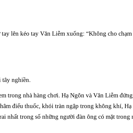
ơ tay lên kéo tay Văn Liễm xuống: “Không cho chạm
 tây nghiền.
rẻ em trong nhà hàng chơi. Hạ Ngôn và Văn Liễm đứng 
châm điếu thuốc, khói tràn ngập trong không khí, H
 trai nhất trong số những người đàn ông có mặt trong
.