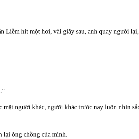
n Liễm hít một hơi, vài giây sau, anh quay người lại,
.”
 mặt người khác, người khác trước nay luôn nhìn sắc 
n lại ông chồng của mình.