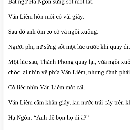
Bất ngờ Hạ Ngôn sửng sốt một lát.
Văn Liễm hôn môi cô vài giây.
Sau đó anh ôm eo cô và ngồi xuống.
Người phụ nữ sửng sốt một lúc trước khi quay đi.
Một lúc sau, Thành Phong quay lại, vừa ngồi xuốn
chốc lại nhìn về phía Văn Liễm, nhưng đành phải 
Cô liếc nhìn Văn Liễm một cái.
Văn Liễm cầm khăn giấy, lau nước trái cây trên 
Hạ Ngôn: “Anh để bọn họ đi à?”