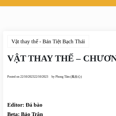
Vật thay thế - Bán Tiệt Bạch Thái
VẬT THAY THẾ – CHƯƠN
Posted on
22/10/2023
22/10/2023
by
Phong Tâm (風在心)
Editor: Đá bào
Beta: Bảo Trân