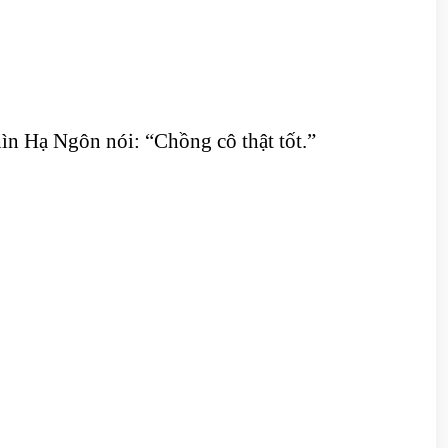
ìn Hạ Ngôn nói: “Chồng cô thật tốt.”