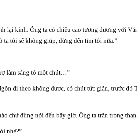
nh lại kính. Ông ta có chiều cao tương đương với V
ta tôi sẽ không giúp, đừng đến tìm tôi nữa.”
trợ làm sáng tỏ một chút…”
gôn đi theo không được, có chút tức giận, trước đó
ào chứ đừng nói đến bây giờ. Ông ta trân trọng than
ỏi nhé?”