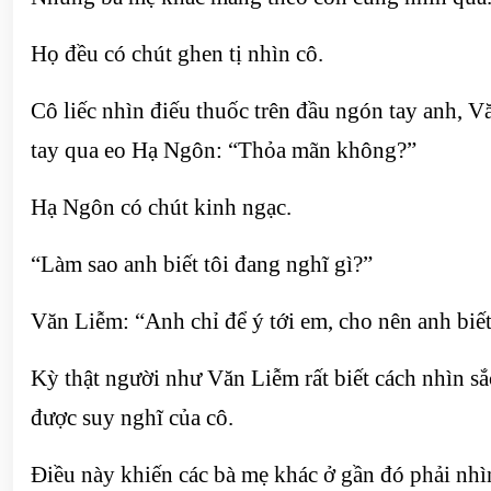
Họ đều có chút ghen tị nhìn cô.
Cô liếc nhìn điếu thuốc trên đầu ngón tay anh, Vă
tay qua eo Hạ Ngôn: “Thỏa mãn không?”
Hạ Ngôn có chút kinh ngạc.
“Làm sao anh biết tôi đang nghĩ gì?”
Văn Liễm: “Anh chỉ để ý tới em, cho nên anh biết
Kỳ thật người như Văn Liễm rất biết cách nhìn sắc
được suy nghĩ của cô.
Điều này khiến các bà mẹ khác ở gần đó phải nhì