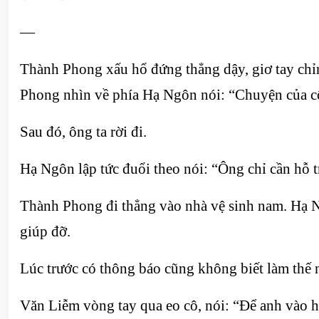
—
Thành Phong xấu hổ đứng thẳng dậy, giơ tay chỉ
Phong nhìn về phía Hạ Ngôn nói: “Chuyện của cô 
Sau đó, ông ta rời đi.
Hạ Ngôn lập tức đuổi theo nói: “Ông chỉ cần hỗ 
Thành Phong đi thẳng vào nhà vệ sinh nam. Hạ N
giúp đỡ.
Lúc trước có thông báo cũng không biết làm thế n
Văn Liễm vòng tay qua eo cô, nói: “Để anh vào h