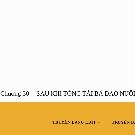
ng 30 |
SAU KHI TỔNG TÀI BÁ ĐẠO NUÔI CON
TRUYỆN ĐANG EDIT
TRUYỆN Đ