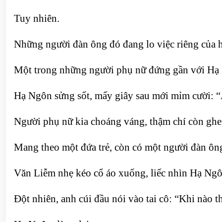
Tuy nhiên.
Những người đàn ông đó đang lo việc riêng của h
Một trong những người phụ nữ đứng gần với Hạ N
Hạ Ngôn sửng sốt, mấy giây sau mới mỉm cười: “A
Người phụ nữ kia choáng váng, thậm chí còn ghen
Mang theo một đứa trẻ, còn có một người đàn ông
Văn Liễm nhẹ kéo cổ áo xuống, liếc nhìn Hạ Ngô
Đột nhiên, anh cúi đầu nói vào tai cô: “Khi nào t