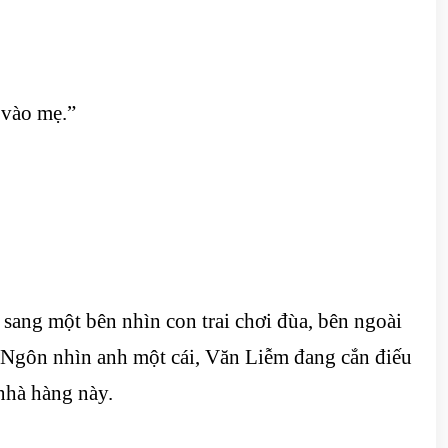
 vào mẹ.”
sang một bên nhìn con trai chơi đùa, bên ngoài
ạ Ngôn nhìn anh một cái, Văn Liễm đang cắn điếu
 nhà hàng này.