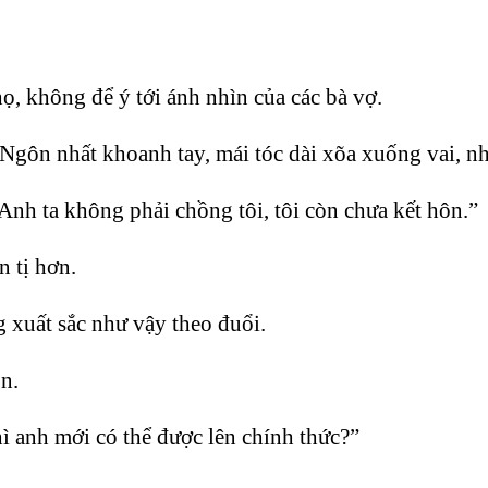
ọ, không để ý tới ánh nhìn của các bà vợ.
gôn nhất khoanh tay, mái tóc dài xõa xuống vai, nh
nh ta không phải chồng tôi, tôi còn chưa kết hôn.”
 tị hơn.
 xuất sắc như vậy theo đuổi.
n.
hì anh mới có thể được lên chính thức?”