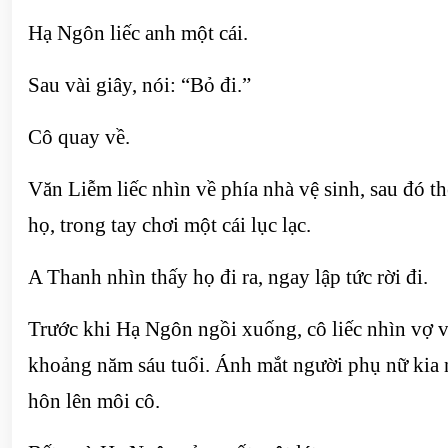
Hạ Ngôn liếc anh một cái.
Sau vài giây, nói: “Bỏ đi.”
Cô quay về.
Văn Liễm liếc nhìn về phía nhà vệ sinh, sau đó 
họ, trong tay chơi một cái lục lạc.
A Thanh nhìn thấy họ đi ra, ngay lập tức rời đi.
Trước khi Hạ Ngôn ngồi xuống, cô liếc nhìn vợ và 
khoảng năm sáu tuổi. Ánh mắt người phụ nữ kia 
hôn lên môi cô.