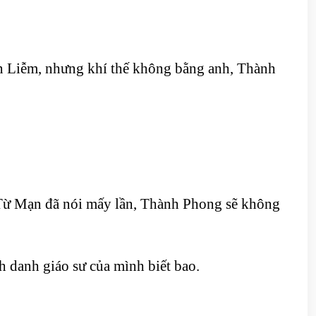
ăn Liễm, nhưng khí thế không bằng anh, Thành
 Từ Mạn đã nói mấy lần, Thành Phong sẽ không
h danh giáo sư của mình biết bao.