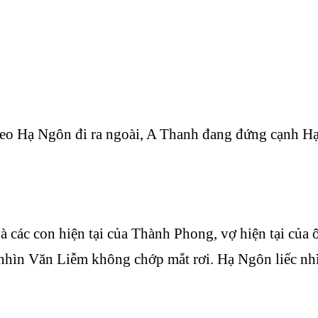
theo Hạ Ngôn đi ra ngoài, A Thanh đang đứng cạnh Hạ
các con hiện tại của Thành Phong, vợ hiện tại của ông 
nhìn Văn Liễm không chớp mắt rơi. Hạ Ngôn liếc nh