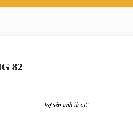
G 82
Vợ sếp anh là ai?