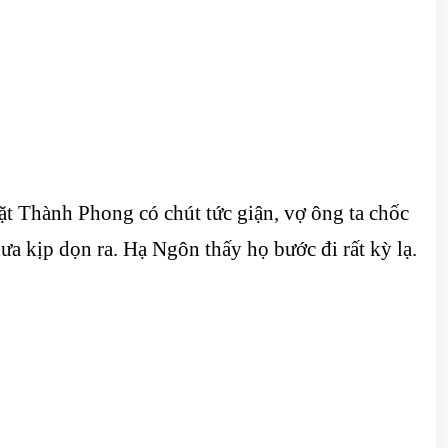
mặt Thành Phong có chút tức giận, vợ ông ta chốc
ưa kịp dọn ra. Hạ Ngôn thấy họ bước đi rất kỳ lạ.