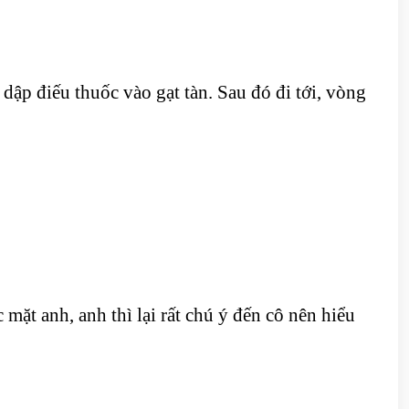
 dập điếu thuốc vào gạt tàn. Sau đó đi tới, vòng
mặt anh, anh thì lại rất chú ý đến cô nên hiểu