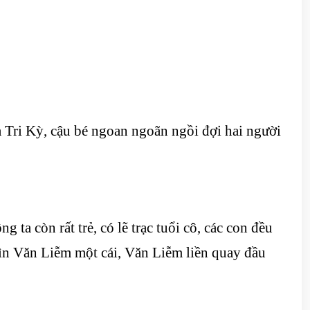
 Tri Kỳ, cậu bé ngoan ngoãn ngồi đợi hai người
ta còn rất trẻ, có lẽ trạc tuổi cô, các con đều
ìn Văn Liễm một cái, Văn Liễm liền quay đầu