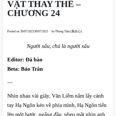
VẬT THAY THẾ –
CHƯƠNG 24
Posted on
30/07/2023
30/07/2023
by
Phong Tâm (風在心)
Người xấu, chú là người xấu
Editor: Đá bào
Beta: Bảo Trân
—
Nhìn nhau vài giây, Văn Liễm nắm lấy cánh
tay Hạ Ngôn kéo về phía mình, Hạ Ngôn tiến
lên một bước, ngẩng đầu, nheo mắt nhìn anh