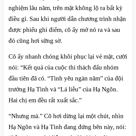
nghiệm lâu năm, trên mặt không lộ ra bất kỳ
điều gì. Sau khi người dẫn chương trình nhận
được phiếu ghi điểm, cô ấy mở nó ra và sau
đó cũng hơi sững sờ.
Cô ấy nhanh chóng khôi phục lại vẻ mặt, cười
nói: “Kết quả của cuộc thi thách đấu nhóm
đầu tiên đã có. “Tình yêu ngàn năm” của đội
trưởng Hạ Tình và “Lá liễu” của Hạ Ngôn.
Hai chị em đều rất xuất sắc.”
“Nhưng mà.” Cô hơi dừng lại một chút, nhìn
Hạ Ngôn và Hạ Tình đang đứng bên này, nói: