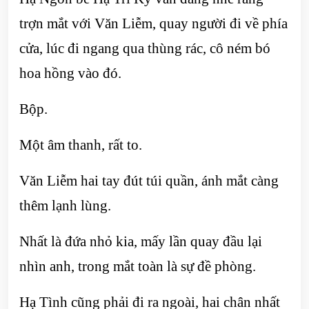
trợn mắt với Văn Liễm, quay người đi về phía
cửa, lúc đi ngang qua thùng rác, cô ném bó
hoa hồng vào đó.
Bộp.
Một âm thanh, rất to.
Văn Liễm hai tay đút túi quần, ánh mắt càng
thêm lạnh lùng.
Nhất là đứa nhỏ kia, mấy lần quay đầu lại
nhìn anh, trong mắt toàn là sự đề phòng.
Hạ Tình cũng phải đi ra ngoài, hai chân nhất