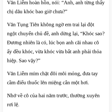
Văn Liễm hoàn hồn, nói: “Anh, anh từng thấy
chị dâu khóc bao giờ chưa?”
Văn Tụng Tiên không ngờ em trai lại đột
ngột chuyển chủ đề, anh dừng lại, “Khóc sao?
Đương nhiên là có, lúc bọn anh cãi nhau cô
ấy đều khóc, vừa khóc vừa bắt anh phải thỏa
hiệp. Sao vậy?”
Văn Liễm mím chặt đôi môi mỏng, đưa tay
cầm điếu thuốc lên miệng cắn một hơi.
Nhớ về cô của hai năm trước, thường xuyên
rơi lệ.