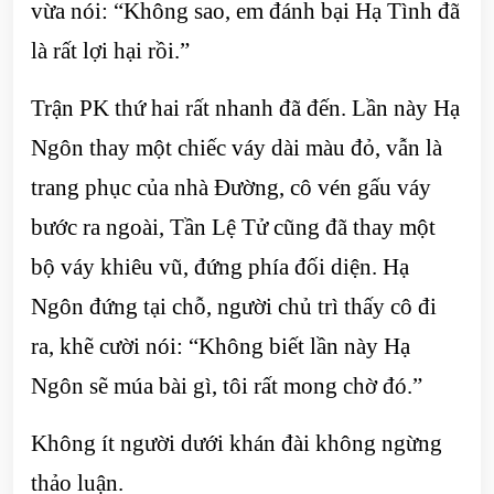
vừa nói: “Không sao, em đánh bại Hạ Tình đã
là rất lợi hại rồi.”
Trận PK thứ hai rất nhanh đã đến. Lần này Hạ
Ngôn thay một chiếc váy dài màu đỏ, vẫn là
trang phục của nhà Đường, cô vén gấu váy
bước ra ngoài, Tần Lệ Tử cũng đã thay một
bộ váy khiêu vũ, đứng phía đối diện. Hạ
Ngôn đứng tại chỗ, người chủ trì thấy cô đi
ra, khẽ cười nói: “Không biết lần này Hạ
Ngôn sẽ múa bài gì, tôi rất mong chờ đó.”
Không ít người dưới khán đài không ngừng
thảo luận.