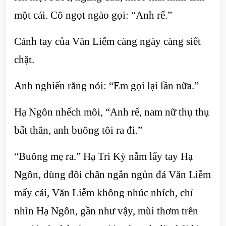
một cái. Cô ngọt ngào gọi: “Anh rể.”
Cánh tay của Văn Liễm càng ngày càng siết
chặt.
Anh nghiến răng nói: “Em gọi lại lần nữa.”
Hạ Ngôn nhếch môi, “Anh rể, nam nữ thụ thụ
bất thân, anh buông tôi ra đi.”
“Buông mẹ ra.” Hạ Tri Kỳ nắm lấy tay Hạ
Ngôn, dùng đôi chân ngắn ngủn đá Văn Liễm
mấy cái, Văn Liễm không nhúc nhích, chỉ
nhìn Hạ Ngôn, gần như vậy, mùi thơm trên