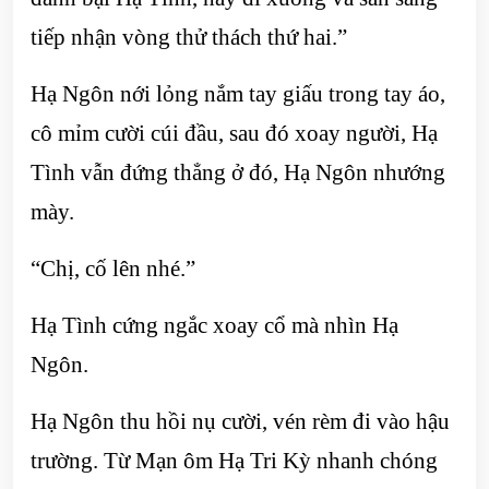
tiếp nhận vòng thử thách thứ hai.”
Hạ Ngôn nới lỏng nắm tay giấu trong tay áo,
cô mỉm cười cúi đầu, sau đó xoay người, Hạ
Tình vẫn đứng thẳng ở đó, Hạ Ngôn nhướng
mày.
“Chị, cố lên nhé.”
Hạ Tình cứng ngắc xoay cổ mà nhìn Hạ
Ngôn.
Hạ Ngôn thu hồi nụ cười, vén rèm đi vào hậu
trường. Từ Mạn ôm Hạ Tri Kỳ nhanh chóng