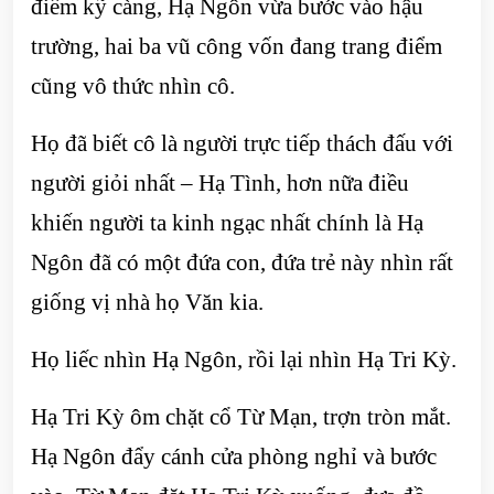
điểm kỹ càng, Hạ Ngôn vừa bước vào hậu
trường, hai ba vũ công vốn đang trang điểm
cũng vô thức nhìn cô.
Họ đã biết cô là người trực tiếp thách đấu với
người giỏi nhất – Hạ Tình, hơn nữa điều
khiến người ta kinh ngạc nhất chính là Hạ
Ngôn đã có một đứa con, đứa trẻ này nhìn rất
giống vị nhà họ Văn kia.
Họ liếc nhìn Hạ Ngôn, rồi lại nhìn Hạ Tri Kỳ.
Hạ Tri Kỳ ôm chặt cổ Từ Mạn, trợn tròn mắt.
Hạ Ngôn đẩy cánh cửa phòng nghỉ và bước