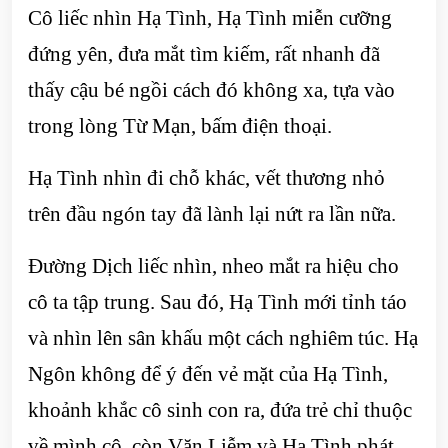
Cô liếc nhìn Hạ Tình, Hạ Tình miễn cưỡng
đứng yên, đưa mắt tìm kiếm, rất nhanh đã
thấy cậu bé ngồi cách đó không xa, tựa vào
trong lòng Từ Mạn, bấm điện thoại.
Hạ Tình nhìn đi chỗ khác, vết thương nhỏ
trên đầu ngón tay đã lành lại nứt ra lần nữa.
Đường Dịch liếc nhìn, nheo mắt ra hiệu cho
cô ta tập trung. Sau đó, Hạ Tình mới tỉnh táo
và nhìn lên sân khấu một cách nghiêm túc. Hạ
Ngôn không để ý đến vẻ mặt của Hạ Tình,
khoảnh khắc cô sinh con ra, đứa trẻ chỉ thuộc
về mình cô, còn Văn Liễm và Hạ Tình phát