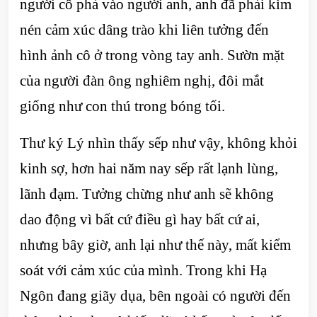
người cô phả vào người anh, anh đã phải kìm
nén cảm xúc dâng trào khi liên tưởng đến
hình ảnh cô ở trong vòng tay anh. Sườn mặt
của người đàn ông nghiêm nghị, đôi mắt
giống như con thú trong bóng tối.
Thư ký Lý nhìn thấy sếp như vậy, không khỏi
kinh sợ, hơn hai năm nay sếp rất lạnh lùng,
lãnh đạm. Tưởng chừng như anh sẽ không
dao động vì bất cứ điều gì hay bất cứ ai,
nhưng bây giờ, anh lại như thế này, mất kiểm
soát với cảm xúc của mình. Trong khi Hạ
Ngôn đang giãy dụa, bên ngoài có người đến