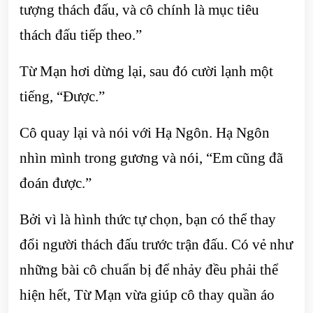
tượng thách đấu, và cô chính là mục tiêu
thách đấu tiếp theo.”
Từ Mạn hơi dừng lại, sau đó cười lạnh một
tiếng, “Được.”
Cô quay lại và nói với Hạ Ngôn. Hạ Ngôn
nhìn mình trong gương và nói, “Em cũng đã
đoán được.”
Bởi vì là hình thức tự chọn, bạn có thể thay
đổi người thách đấu trước trận đấu. Có vẻ như
những bài cô chuẩn bị để nhảy đều phải thể
hiện hết, Từ Mạn vừa giúp cô thay quần áo