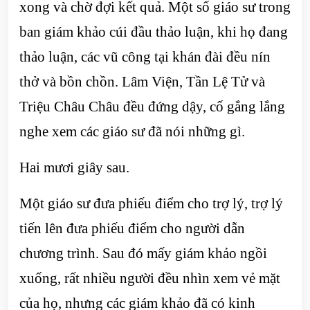
xong và chờ đợi kết quả. Một số giáo sư trong
ban giám khảo cúi đầu thảo luận, khi họ đang
thảo luận, các vũ công tại khán đài đều nín
thở và bồn chồn. Lâm Viện, Tần Lệ Tử và
Triệu Châu Châu đều đứng dậy, cố gắng lắng
nghe xem các giáo sư đã nói những gì.
Hai mươi giây sau.
Một giáo sư đưa phiếu điểm cho trợ lý, trợ lý
tiến lên đưa phiếu điểm cho người dẫn
chương trình. Sau đó mấy giám khảo ngồi
xuống, rất nhiều người đều nhìn xem vẻ mặt
của họ, nhưng các giám khảo đã có kinh