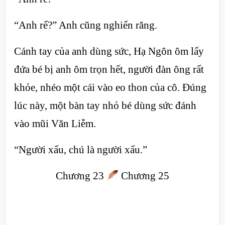
“Anh rể?” Anh cũng nghiến răng.
Cánh tay của anh dùng sức, Hạ Ngôn ôm lấy
đứa bé bị anh ôm trọn hết, người đàn ông rất
khỏe, nhéo một cái vào eo thon của cô. Đúng
lúc này, một bàn tay nhỏ bé dùng sức đánh
vào mũi Văn Liễm.
“Người xấu, chú là người xấu.”
Chương 23
Chương 25