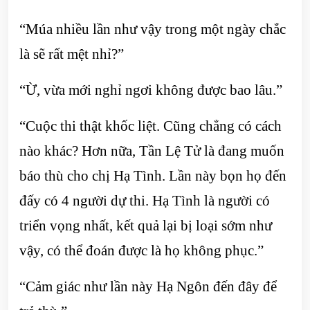
“Múa nhiều lần như vậy trong một ngày chắc
là sẽ rất mệt nhỉ?”
“Ừ, vừa mới nghỉ ngơi không được bao lâu.”
“Cuộc thi thật khốc liệt. Cũng chẳng có cách
nào khác? Hơn nữa, Tần Lệ Tử là đang muốn
báo thù cho chị Hạ Tình. Lần này bọn họ đến
đấy có 4 người dự thi. Hạ Tình là người có
triển vọng nhất, kết quả lại bị loại sớm như
vậy, có thể đoán được là họ không phục.”
“Cảm giác như lần này Hạ Ngôn đến đây để