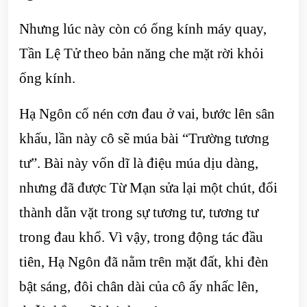
Nhưng lúc này còn có ống kính máy quay,
Tần Lệ Tử theo bản năng che mặt rời khỏi
ống kính.
Hạ Ngôn cố nén cơn đau ở vai, bước lên sân
khấu, lần này cô sẽ múa bài “Trường tương
tư”. Bài này vốn dĩ là điệu múa dịu dàng,
nhưng đã được Từ Mạn sửa lại một chút, đổi
thành dằn vặt trong sự tương tư, tương tư
trong đau khổ. Vì vậy, trong động tác đầu
tiên, Hạ Ngôn đã nằm trên mặt đất, khi đèn
bật sáng, đôi chân dài của cô ấy nhấc lên,