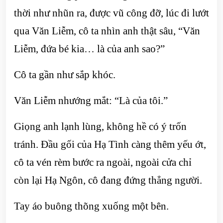
thời như nhũn ra, được vũ công đỡ, lúc đi lướt
qua Văn Liễm, cô ta nhìn anh thật sâu, “Văn
Liễm, đứa bé kia… là của anh sao?”
Cô ta gần như sắp khóc.
Văn Liễm nhướng mắt: “Là của tôi.”
Giọng anh lạnh lùng, không hề có ý trốn
tránh. Đầu gối của Hạ Tình càng thêm yếu ớt,
cô ta vén rèm bước ra ngoài, ngoài cửa chỉ
còn lại Hạ Ngôn, cô đang đứng thẳng người.
Tay áo buông thõng xuống một bên.