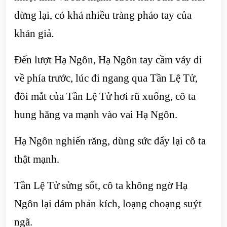
dừng lại, có khá nhiều tràng pháo tay của
khán giả.
Đến lượt Hạ Ngôn, Hạ Ngôn tay cầm váy đi
về phía trước, lúc đi ngang qua Tần Lệ Tử,
đôi mắt của Tần Lệ Tử hơi rũ xuống, cô ta
hung hăng va mạnh vào vai Hạ Ngôn.
Hạ Ngôn nghiến răng, dùng sức đẩy lại cô ta
thật mạnh.
Tần Lệ Tử sửng sốt, cô ta không ngờ Hạ
Ngôn lại dám phản kích, loạng choạng suýt
ngã.