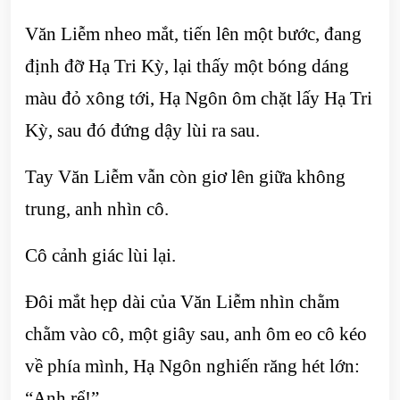
Văn Liễm nheo mắt, tiến lên một bước, đang
định đỡ Hạ Tri Kỳ, lại thấy một bóng dáng
màu đỏ xông tới, Hạ Ngôn ôm chặt lấy Hạ Tri
Kỳ, sau đó đứng dậy lùi ra sau.
Tay Văn Liễm vẫn còn giơ lên giữa không
trung, anh nhìn cô.
Cô cảnh giác lùi lại.
Đôi mắt hẹp dài của Văn Liễm nhìn chằm
chằm vào cô, một giây sau, anh ôm eo cô kéo
về phía mình, Hạ Ngôn nghiến răng hét lớn:
“Anh rể!”