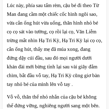
Lúc này, phía sau tấm rèm, cậu bé đi theo Từ
Man đang cầm một chiếc cốc hình ngôi sao,
vừa cắn ống hút vừa uống, thân hình nhỏ bé
cọ cọ sát vào tường, cọ rồi lại cọ, Văn Liễm
trừng mắt nhìn Hạ Tri Kỳ, Hạ Tri Kỳ lại cọ cọ,
cắn ống hút, thấy mẹ đã múa xong, đang
đứng dậy cúi đầu, sau đó mọi người dưới
khán đài mới bừng tỉnh lại sau vài giây đắm
chìm, bắt đầu vỗ tay, Hạ Tri Kỳ cũng giơ bàn
tay nhỏ bé của mình lên vỗ tay .
Vỗ vỗ, thân thể nhỏ nhắn của cậu bé không
thể đứng vững, nghiêng người sang một bên.