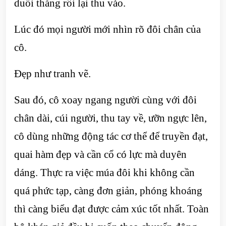
duỗi thẳng rồi lại thu vào.
Lúc đó mọi người mới nhìn rõ đôi chân của
cô.
Đẹp như tranh vẽ.
Sau đó, cô xoay ngang người cùng với đôi
chân dài, cúi người, thu tay về, ưỡn ngực lên,
cô dùng những động tác cơ thể để truyền đạt,
quai hàm đẹp và cần cổ có lực mà duyên
dáng. Thực ra việc múa đôi khi không cần
quá phức tạp, càng đơn giản, phóng khoáng
thì càng biểu đạt được cảm xúc tốt nhất. Toàn