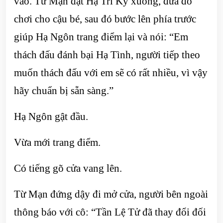
vào. Từ Mạn đặt Hạ Tri Kỳ xuống, đưa đồ
chơi cho cậu bé, sau đó bước lên phía trước
giúp Hạ Ngôn trang điểm lại và nói: “Em
thách đấu đánh bại Hạ Tình, người tiếp theo
muốn thách đấu với em sẽ có rất nhiều, vì vậy
hãy chuẩn bị sẵn sàng.”
Hạ Ngôn gật đầu.
Vừa mới trang điểm.
Có tiếng gõ cửa vang lên.
Từ Mạn đứng dậy đi mở cửa, người bên ngoài
thông báo với cô: “Tần Lệ Tử đã thay đổi đối