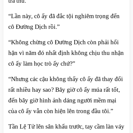
trả thù.”
“Lần này, cô ấy đã đắc tội nghiêm trọng đến
cô Đường Dịch rồi.”
“Không chừng cô Đường Dịch còn phải hối
hận vì năm đó nhất định không chịu thu nhận
cô ấy làm học trò ấy chứ?”
“Nhưng các cậu không thấy cô ấy đã thay đổi
rất nhiều hay sao? Bây giờ cô ấy múa rất tốt,
đến bây giờ hình ảnh dáng người mềm mại
của cô ấy vẫn còn hiện lên trong đầu tôi.”
Tần Lệ Tử lên sân khấu trước, tay cầm làn váy