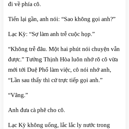
đi về phía cô.
Tiến lại gần, anh nói: “Sao không gọi anh?”
Lạc Kỳ: “Sợ làm anh trễ cuộc họp.”
“Không trễ đâu. Một hai phút nói chuyện vẫn
được.” Tưởng Thịnh Hòa luôn nhớ rõ cô vừa
mới tới Duệ Phổ làm việc, cô nói nhớ anh,
“Lần sau thấy thì cứ trực tiếp gọi anh.”
“Vâng.”
Anh đưa cà phê cho cô.
Lạc Kỳ không uống, lắc lắc ly nước trong