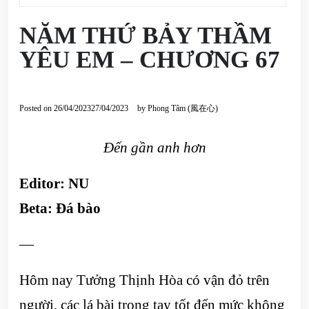
NĂM THỨ BẢY THẦM
YÊU EM – CHƯƠNG 67
Posted on
26/04/2023
27/04/2023
by
Phong Tâm (風在心)
Đến gần anh hơn
Editor: NU
Beta:
Đá bào
—
Hôm nay Tưởng Thịnh Hòa có vận đỏ trên
người, các lá bài trong tay tốt đến mức không