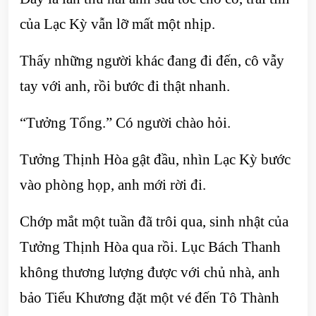
của Lạc Kỳ vẫn lỡ mất một nhịp.
Thấy những người khác đang đi đến, cô vẫy
tay với anh, rồi bước đi thật nhanh.
“Tưởng Tổng.” Có người chào hỏi.
Tưởng Thịnh Hòa gật đầu, nhìn Lạc Kỳ bước
vào phòng họp, anh mới rời đi.
Chớp mắt một tuần đã trôi qua, sinh nhật của
Tưởng Thịnh Hòa qua rồi. Lục Bách Thanh
không thương lượng được với chủ nhà, anh
bảo Tiểu Khương đặt một vé đến Tô Thành