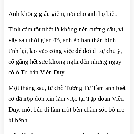
Anh không giấu giếm, nói cho anh họ biết.
Tình cảm tốt nhất là không nên cưỡng cầu, vì
vậy sau thời gian đó, anh ép bản thân bình
tĩnh lại, lao vào công việc để dời đi sự chú ý,
cố gắng hết sức không nghĩ đến những ngày
cô ở Tư bản Viễn Duy.
Một tháng sau, từ chỗ Tưởng Tư Tầm anh biết
cô đã nộp đơn xin làm việc tại Tập đoàn Viễn
Duy, một bên đi làm một bên chăm sóc bố mẹ
bị bệnh.