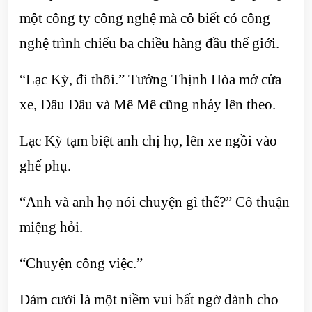
một công ty công nghệ mà cô biết có công
nghệ trình chiếu ba chiều hàng đầu thế giới.
“Lạc Kỳ, đi thôi.” Tưởng Thịnh Hòa mở cửa
xe, Đâu Đâu và Mê Mê cũng nhảy lên theo.
Lạc Kỳ tạm biệt anh chị họ, lên xe ngồi vào
ghế phụ.
“Anh và anh họ nói chuyện gì thế?” Cô thuận
miệng hỏi.
“Chuyện công việc.”
Đám cưới là một niềm vui bất ngờ dành cho