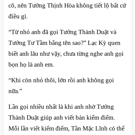
cô, nên Tưởng Thịnh Hòa không tiết lộ bất cứ
điều gì.
“Từ nhỏ anh đã gọi Tưởng Thành Duật và
Tưởng Tư Tầm bằng tên sao?” Lạc Kỳ quen
biết anh lâu như vậy, chưa từng nghe anh gọi
bọn họ là anh em.
“Khi còn nhỏ thôi, lớn rồi anh không gọi
nữa.”
Lần gọi nhiều nhất là khi anh nhờ Tưởng
Thành Duật giúp anh viết bản kiểm điểm.
Mỗi lần viết kiểm điểm, Tần Mặc Lĩnh có thể