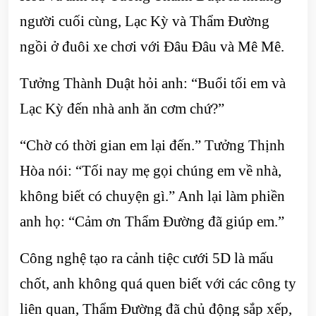
người cuối cùng, Lạc Kỳ và Thẩm Đường
ngồi ở đuôi xe chơi với Đâu Đâu và Mê Mê.
Tưởng Thành Duật hỏi anh: “Buổi tối em và
Lạc Kỳ đến nhà anh ăn cơm chứ?”
“Chờ có thời gian em lại đến.” Tưởng Thịnh
Hòa nói: “Tối nay mẹ gọi chúng em về nhà,
không biết có chuyện gì.” Anh lại làm phiền
anh họ: “Cảm ơn Thẩm Đường đã giúp em.”
Công nghệ tạo ra cảnh tiệc cưới 5D là mấu
chốt, anh không quá quen biết với các công ty
liên quan, Thẩm Đường đã chủ động sắp xếp,