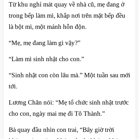
Từ khu nghỉ mát quay về nhà cũ, mẹ đang ở
trong bếp làm mì, khắp nơi trên mặt bếp đều
là bột mì, một mảnh hỗn độn.
“Mẹ, mẹ đang làm gì vậy?”
“Làm mì sinh nhật cho con.”
“Sinh nhật con còn lâu mà.” Một tuần sau mới
tới.
Lương Chân nói: “Mẹ tổ chức sinh nhật trước
cho con, ngày mai mẹ đi Tô Thành.”
Bà quay đầu nhìn con trai, “Bây giờ trời