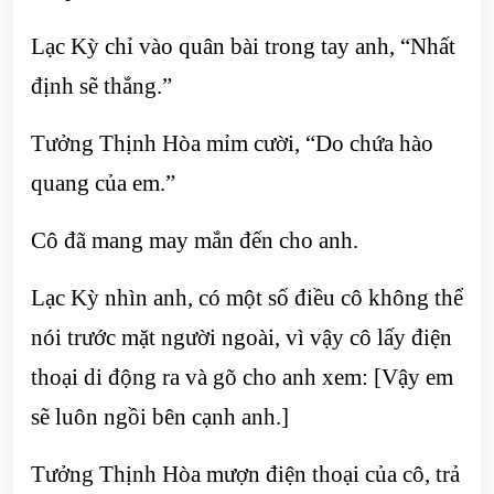
Lạc Kỳ chỉ vào quân bài trong tay anh, “Nhất
định sẽ thắng.”
Tưởng Thịnh Hòa mỉm cười, “Do chứa hào
quang của em.”
Cô đã mang may mắn đến cho anh.
Lạc Kỳ nhìn anh, có một số điều cô không thể
nói trước mặt người ngoài, vì vậy cô lấy điện
thoại di động ra và gõ cho anh xem: [Vậy em
sẽ luôn ngồi bên cạnh anh.]
Tưởng Thịnh Hòa mượn điện thoại của cô, trả