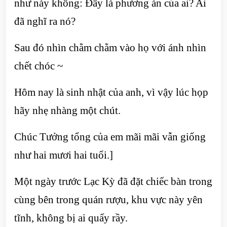
như này không: Đây là phương án của ai? Ai
đã nghĩ ra nó?
Sau đó nhìn chằm chằm vào họ với ánh nhìn
chết chóc ~
Hôm nay là sinh nhật của anh, vì vậy lúc họp
hãy nhẹ nhàng một chút.
Chúc Tưởng tổng của em mãi mãi vẫn giống
như hai mươi hai tuổi.]
Một ngày trước Lạc Kỳ đã đặt chiếc bàn trong
cùng bên trong quán rượu, khu vực này yên
tĩnh, không bị ai quấy rầy.