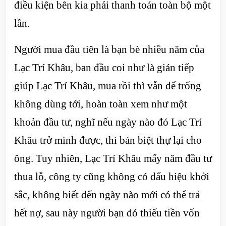
điều kiện bên kia phải thanh toán toàn bộ một
lần.
Người mua đầu tiên là bạn bè nhiều năm của
Lạc Trí Khâu, ban đầu coi như là gián tiếp
giúp Lạc Trí Khâu, mua rồi thì vẫn để trống
không dùng tới, hoàn toàn xem như một
khoản đầu tư, nghĩ nếu ngày nào đó Lạc Trí
Khâu trở mình được, thì bán biệt thự lại cho
ông. Tuy nhiên, Lạc Trí Khâu mấy năm đầu tư
thua lỗ, công ty cũng không có dấu hiệu khởi
sắc, không biết đến ngày nào mới có thể trả
hết nợ, sau này người bạn đó thiếu tiền vốn