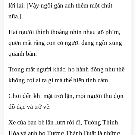
lời lại: [Vậy ngồi gần anh thêm một chút
nữa.]
Hai người thỉnh thoảng nhìn nhau gõ phím,
quên mất rằng còn có người đang ngồi xung
quanh bàn.
Trong mắt người khác, họ hành động như thể
không coi ai ra gì mà thể hiện tình cảm.
Chơi đến khi mặt trời lặn, mọi người thu dọn
đồ đạc và trở về.
Xe của bạn bè lần lượt rời đi, Tưởng Thịnh
Hòa và anh họ Tưởng Thành Duật là những