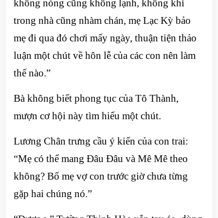
không nóng cũng không lạnh, không khí
trong nhà cũng nhàm chán, mẹ Lạc Kỳ bảo
mẹ đi qua đó chơi mấy ngày, thuận tiện thảo
luận một chút về hôn lễ của các con nên làm
thế nào.”
Bà không biết phong tục của Tô Thành,
mượn cơ hội này tìm hiểu một chút.
Lương Chân trưng cầu ý kiến của con trai:
“Mẹ có thể mang Đâu Đâu và Mê Mê theo
không? Bố mẹ vợ con trước giờ chưa từng
gặp hai chúng nó.”