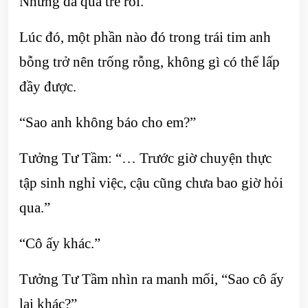
Nhưng đã quá trễ rồi.
Lúc đó, một phần nào đó trong trái tim anh
bỗng trở nên trống rỗng, không gì có thể lấp
đầy được.
“Sao anh không báo cho em?”
Tưởng Tư Tầm: “… Trước giờ chuyện thực
tập sinh nghỉ việc, cậu cũng chưa bao giờ hỏi
qua.”
“Cô ấy khác.”
Tưởng Tư Tầm nhìn ra manh mối, “Sao cô ấy
lại khác?”