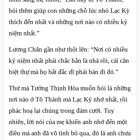
hỏi thêm giúp con những chỗ lúc nhỏ Lạc Kỳ
thích đến nhất và những nơi nào có nhiều kỷ
niệm nhất.”
Lương Chân gần như thốt lên: “Nơi có nhiều
kỷ niệm nhất phải chắc hẳn là nhà rồi, cái căn
biệt thự mà họ bất đắc dĩ phải bán đi đó.”
Thứ mà Tưởng Thịnh Hòa muốn hỏi là những
nơi nào ở Tô Thành mà Lạc Kỳ nhớ nhất, rồi
phác hoạ lại chúng trong đám cưới. Tuy
nhiên, lời nói của mẹ khiến anh nhớ đến một
điều mà anh đã vô tình bỏ qua, đó là anh chưa