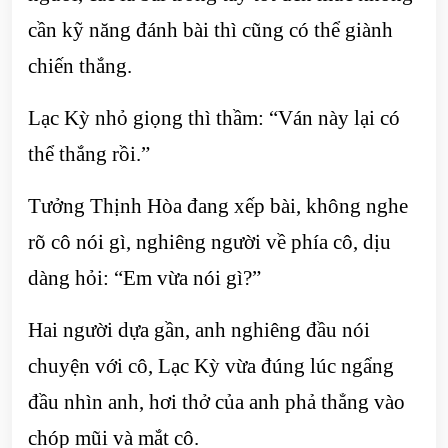
cần kỹ năng đánh bài thì cũng có thể giành
chiến thắng.
Lạc Kỳ nhỏ giọng thì thầm: “Ván này lại có
thể thắng rồi.”
Tưởng Thịnh Hòa đang xếp bài, không nghe
rõ cô nói gì, nghiêng người về phía cô, dịu
dàng hỏi: “Em vừa nói gì?”
Hai người dựa gần, anh nghiêng đầu nói
chuyện với cô, Lạc Kỳ vừa đúng lúc ngẩng
đầu nhìn anh, hơi thở của anh phả thẳng vào
chóp mũi và mắt cô.