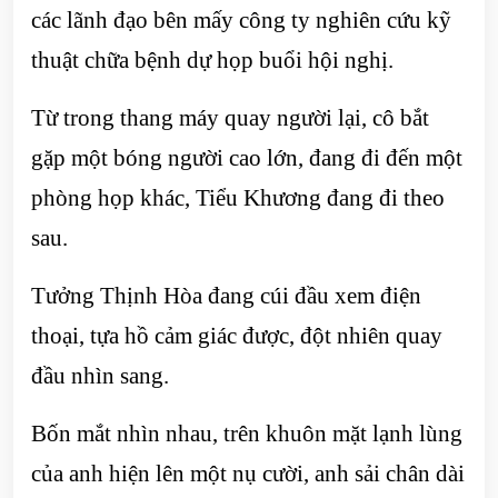
các lãnh đạo bên mấy công ty nghiên cứu kỹ
thuật chữa bệnh dự họp buổi hội nghị.
Từ trong thang máy quay người lại, cô bắt
gặp một bóng người cao lớn, đang đi đến một
phòng họp khác, Tiểu Khương đang đi theo
sau.
Tưởng Thịnh Hòa đang cúi đầu xem điện
thoại, tựa hồ cảm giác được, đột nhiên quay
đầu nhìn sang.
Bốn mắt nhìn nhau, trên khuôn mặt lạnh lùng
của anh hiện lên một nụ cười, anh sải chân dài