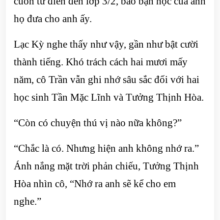
cuốn từ điển đến lớp 3/2, bảo bạn học của anh
họ đưa cho anh ấy.
Lạc Kỳ nghe thấy như vậy, gần như bật cười
thành tiếng. Khó trách cách hai mươi mấy
năm, cô Trần vẫn ghi nhớ sâu sắc đối với hai
học sinh Tần Mặc Lĩnh và Tưởng Thịnh Hòa.
“Còn có chuyện thú vị nào nữa không?”
“Chắc là có. Nhưng hiện anh không nhớ ra.”
Ánh nắng mặt trời phản chiếu, Tưởng Thịnh
Hòa nhìn cô, “Nhớ ra anh sẽ kể cho em
nghe.”