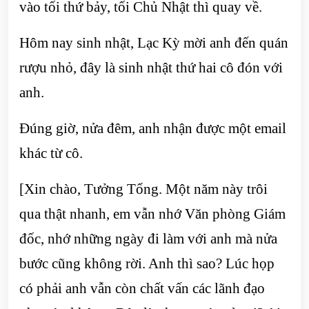
vào tối thứ bảy, tối Chủ Nhật thì quay về.
Hôm nay sinh nhật, Lạc Kỳ mời anh đến quán
rượu nhỏ, đây là sinh nhật thứ hai cô đón với
anh.
Đúng giờ, nửa đêm, anh nhận được một email
khác từ cô.
[Xin chào, Tưởng Tổng. Một năm này trôi
qua thật nhanh, em vẫn nhớ Văn phòng Giám
đốc, nhớ những ngày đi làm với anh mà nửa
bước cũng không rời. Anh thì sao? Lúc họp
có phải anh vẫn còn chất vấn các lãnh đạo