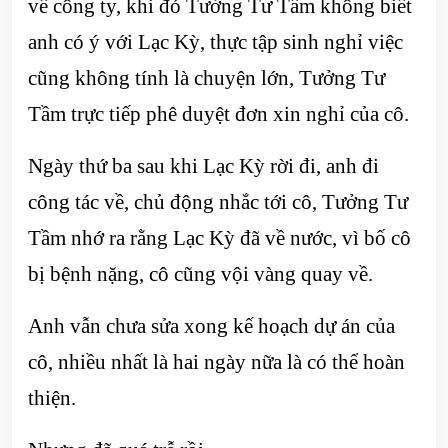
về công ty, khi đó Tưởng Tư Tầm không biết
anh có ý với Lạc Kỳ, thực tập sinh nghỉ việc
cũng không tính là chuyện lớn, Tưởng Tư
Tầm trực tiếp phê duyệt đơn xin nghỉ của cô.
Ngày thứ ba sau khi Lạc Kỳ rời đi, anh đi
công tác về, chủ động nhắc tới cô, Tưởng Tư
Tầm nhớ ra rằng Lạc Kỳ đã về nước, vì bố cô
bị bệnh nặng, cô cũng vội vàng quay về.
Anh vẫn chưa sửa xong kế hoạch dự án của
cô, nhiều nhất là hai ngày nữa là có thể hoàn
thiện.