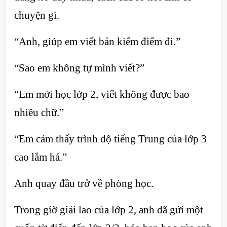
chuyện gì.
“Anh, giúp em viết bản kiểm điểm đi.”
“Sao em không tự mình viết?”
“Em mới học lớp 2, viết không được bao
nhiêu chữ.”
“Em cảm thấy trình độ tiếng Trung của lớp 3
cao lắm hả.”
Anh quay đầu trở về phòng học.
Trong giờ giải lao của lớp 2, anh đã gửi một