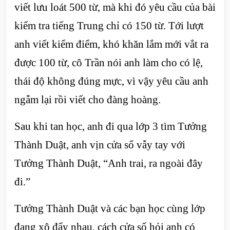
viết lưu loát 500 từ, mà khi đó yêu cầu của bài
kiểm tra tiếng Trung chỉ có 150 từ. Tới lượt
anh viết kiểm điểm, khó khăn lắm mới vắt ra
được 100 từ, cô Trần nói anh làm cho có lệ,
thái độ không đúng mực, vì vậy yêu cầu anh
ngẫm lại rồi viết cho đàng hoàng.
Sau khi tan học, anh đi qua lớp 3 tìm Tưởng
Thành Duật, anh vịn cửa sổ vẫy tay với
Tưởng Thành Duật, “Anh trai, ra ngoài đây
đi.”
Tưởng Thành Duật và các bạn học cùng lớp
đang xô đẩy nhau, cách cửa sổ hỏi anh có