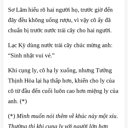
Sơ Lâm hiểu rõ hai người họ, trước giờ đến
đây đều không uống rượu, vì vậy cô ấy đã
chuẩn bị trước nước trái cây cho hai người.
Lạc Kỳ dùng nước trái cây chúc mừng anh:
“Sinh nhật vui vẻ.”
Khi cụng ly, cô hạ ly xuống, nhưng Tưởng
Thịnh Hòa lại hạ thấp hơn, khiến cho ly của
cô từ đầu đến cuối luôn cao hơn miệng ly của
anh. (*)
(*)
Mình muốn nói thêm về khúc này một xíu.
Thường thì khi cụng ly với người lớn hơn