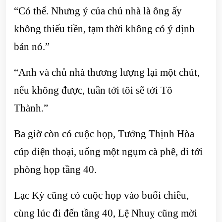
“Có thể. Nhưng ý của chủ nhà là ông ấy
không thiếu tiền, tạm thời không có ý định
bán nó.”
“Anh và chủ nhà thương lượng lại một chút,
nếu không được, tuần tới tôi sẽ tới Tô
Thành.”
Ba giờ còn có cuộc họp, Tưởng Thịnh Hòa
cúp điện thoại, uống một ngụm cà phê, đi tới
phòng họp tầng 40.
Lạc Kỳ cũng có cuộc họp vào buổi chiều,
cùng lúc đi đến tầng 40, Lệ Nhuỵ cũng mời