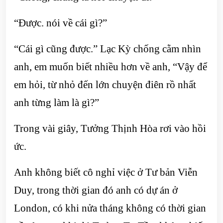
“Được. nói về cái gì?”
“Cái gì cũng được.” Lạc Kỳ chống cằm nhìn
anh, em muốn biết nhiều hơn về anh, “Vậy để
em hỏi, từ nhỏ đến lớn chuyện điên rồ nhất
anh từng làm là gì?”
Trong vài giây, Tưởng Thịnh Hòa rơi vào hồi
ức.
Anh không biết cô nghỉ việc ở Tư bản Viễn
Duy, trong thời gian đó anh có dự án ở
London, có khi nửa tháng không có thời gian