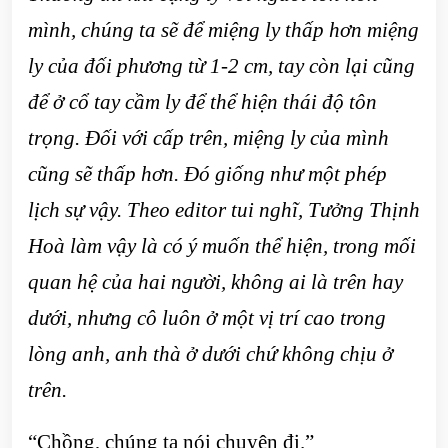
mình, chúng ta sẽ để miệng ly thấp hơn miệng
ly của đối phương từ 1-2 cm, tay còn lại cũng
để ở cổ tay cầm ly để thể hiện thái độ tôn
trọng. Đối với cấp trên, miệng ly của mình
cũng sẽ thấp hơn. Đó giống như một phép
lịch sự vậy. Theo editor tui nghĩ, Tưởng Thịnh
Hoà làm vậy là có ý muốn thể hiện, trong mối
quan hệ của hai người, không ai là trên hay
dưới, nhưng cô luôn ở một vị trí cao trong
lòng anh, anh thà ở dưới chứ không chịu ở
trên.
“Chồng, chúng ta nói chuyện đi.”