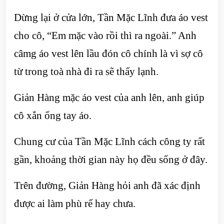
Dừng lại ở cửa lớn, Tần Mặc Lĩnh đưa áo vest
cho cô, “Em mặc vào rồi thì ra ngoài.” Anh
câmg áo vest lên lầu đón cô chính là vì sợ cô
từ trong toà nhà đi ra sẽ thấy lạnh.
Giản Hàng mặc áo vest của anh lên, anh giúp
cô xắn ống tay áo.
Chung cư của Tần Mặc Lĩnh cách công ty rất
gần, khoảng thời gian này họ đều sống ở đây.
Trên đường, Giản Hàng hỏi anh đã xác định
được ai làm phù rể hay chưa.