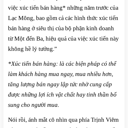
việc xúc tiến bán hàng* những năm trước của
Lạc Mông, bao gồm cả các hình thức xúc tiến
bán hàng ở siêu thị của bộ phận kinh doanh
từ Một đến Ba, hiệu quả của việc xúc tiến này
không hề lý tưởng.”
*Xúc tiến bán hàng: là các biện pháp có thể
làm khách hàng mua ngay, mua nhiều hơn,
tăng lượng bán ngay lập tức nhờ cung cấp
được những lợi ích vật chất hay tinh thần bổ
sung cho người mua.
Nói rồi, ánh mắt cô nhìn qua phía Trịnh Viêm