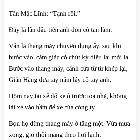
Tần Mặc Lĩnh: “Tạnh rồi.”
Đây là lần đầu tiên anh đón cô tan làm.
Vẫn là thang máy chuyên dụng ấy, sau khi
bước vào, cảm giác có chút kỳ diệu lại mới lạ.
Bước vào thang máy, cánh cửa từ từ khép lại,
Giản Hàng đưa tay nắm lấy cổ tay anh.
Hôm nay tài xế đỗ xe ở trước toà nhà, không
lái xe vào hầm để xe của công ty.
Bọn họ dừng thang máy ở tầng một. Vừa mưa
xong, gió thổi mang theo hơi lạnh.