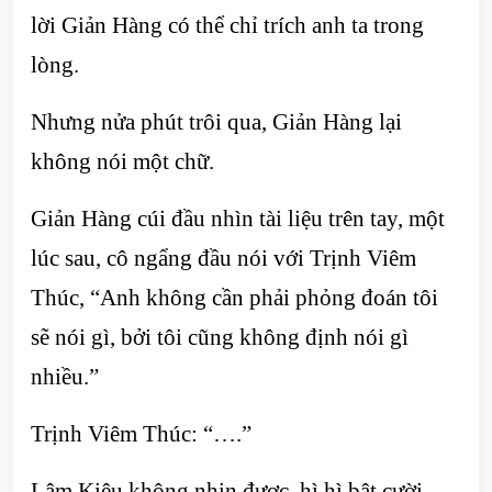
lời Giản Hàng có thể chỉ trích anh ta trong
lòng.
Nhưng nửa phút trôi qua, Giản Hàng lại
không nói một chữ.
Giản Hàng cúi đầu nhìn tài liệu trên tay, một
lúc sau, cô ngẩng đầu nói với Trịnh Viêm
Thúc, “Anh không cần phải phỏng đoán tôi
sẽ nói gì, bởi tôi cũng không định nói gì
nhiều.”
Trịnh Viêm Thúc: “….”
Lâm Kiêu không nhịn được, hì hì bật cười.