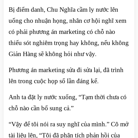
Bị điểm danh, Chu Nghĩa cầm ly nước lên
uống cho nhuận họng, nhân cơ hội nghĩ xem
có phải phương án marketing có chỗ nào
thiếu sót nghiêm trọng hay không, nếu không
Giản Hàng sẽ không hỏi như vậy.
Phương án marketing sửa đi sửa lại, đã trình
lên trong cuộc họp số lần đáng kể.
Anh ta đặt ly nước xuống, “Tạm thời chưa có
chỗ nào cần bổ sung cả.”
“Vậy để tôi nói ra suy nghĩ của mình.” Cô mở
tài liệu lên, “Tôi đã phân tích phản hồi của