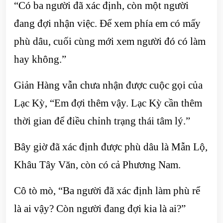
“Có ba người đã xác định, còn một người
đang đợi nhận việc. Để xem phía em có mấy
phù dâu, cuối cùng mới xem người đó có làm
hay không.”
Giản Hàng vẫn chưa nhận được cuộc gọi của
Lạc Kỳ, “Em đợi thêm vậy. Lạc Kỳ cần thêm
thời gian để điều chỉnh trạng thái tâm lý.”
Bây giờ đã xác định được phù dâu là Mẫn Lộ,
Khâu Tây Văn, còn có cả Phương Nam.
Cô tò mò, “Ba người đã xác định làm phù rể
là ai vậy? Còn người đang đợi kia là ai?”