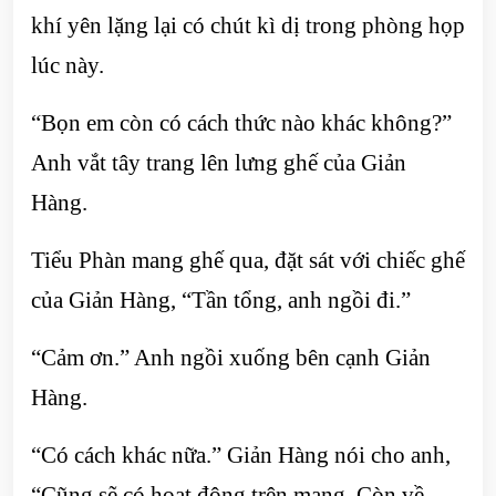
khí yên lặng lại có chút kì dị trong phòng họp
lúc này.
“Bọn em còn có cách thức nào khác không?”
Anh vắt tây trang lên lưng ghế của Giản
Hàng.
Tiểu Phàn mang ghế qua, đặt sát với chiếc ghế
của Giản Hàng, “Tần tổng, anh ngồi đi.”
“Cảm ơn.” Anh ngồi xuống bên cạnh Giản
Hàng.
“Có cách khác nữa.” Giản Hàng nói cho anh,
“Cũng sẽ có hoạt động trên mạng. Còn về