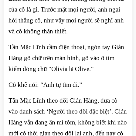
của cô là gì. Trước mặt mọi người, anh ngại
hỏi thẳng cô, như vậy mọi người sẽ nghĩ anh
và cô không thân thiết.
Tần Mặc Lĩnh cầm điện thoại, ngón tay Giản
Hàng gõ chữ trên màn hình, gõ vào ô tìm
kiếm dòng chữ “Olivia là Olive.”
Cô khẽ nói: “Anh tự tìm đi.”
Tần Mặc Lĩnh theo dõi Giản Hàng, đưa cô
vào danh sách ‘Người theo dõi đặc biệt’. Giản
Hàng vẫn đang ăn mì tôm, không biết khi nào
mới có thời gian theo dõi lại anh, đến nay cô