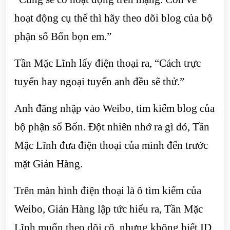
hoạt động cụ thể thì hãy theo dõi blog của bộ
phận số Bốn bọn em.”
Tần Mặc Lĩnh lấy điện thoại ra, “Cách trực
tuyến hay ngoại tuyến anh đều sẽ thử.”
Anh đăng nhập vào Weibo, tìm kiếm blog của
bộ phận số Bốn. Đột nhiên nhớ ra gì đó, Tần
Mặc Lĩnh đưa điện thoại của mình đến trước
mặt Giản Hàng.
Trên màn hình điện thoại là ô tìm kiếm của
Weibo, Giản Hàng lập tức hiểu ra, Tần Mặc
Lĩnh muốn theo dõi cô, nhưng không biết ID