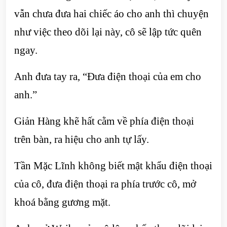
vẫn chưa đưa hai chiếc áo cho anh thì chuyện
như việc theo dõi lại này, cô sẽ lập tức quên
ngay.
Anh đưa tay ra, “Đưa điện thoại của em cho
anh.”
Giản Hàng khẽ hất cằm về phía điện thoại
trên bàn, ra hiệu cho anh tự lấy.
Tần Mặc Lĩnh không biết mật khẩu điện thoại
của cô, đưa điện thoại ra phía trước cô, mở
khoá bằng gương mặt.