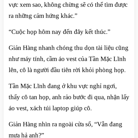
vực xem sao, không chừng sẽ có thể tìm được
ra những cảm hứng khác.”
“Cuộc họp hôm nay đến đây kết thúc.”
Giản Hàng nhanh chóng thu dọn tài liệu cũng
như máy tính, cầm áo vest của Tần Mặc Lĩnh
lên, cô là người đầu tiên rời khỏi phòng họp.
Tần Mặc Lĩnh đang ở khu vực nghỉ ngơi,
thấy cô tan họp, anh rảo bước đi qua, nhận lấy
áo vest, xách túi laptop giúp cô.
Giản Hàng nhìn ra ngoài cửa sổ, “Vẫn đang
mưa hả anh?”