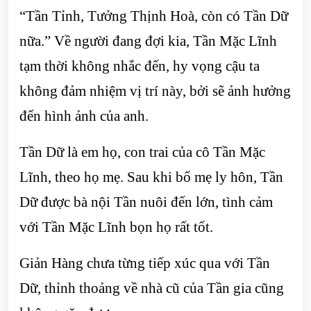
“Tần Tỉnh, Tưởng Thịnh Hoà, còn có Tần Dữ
nữa.” Về người đang đợi kia, Tần Mặc Lĩnh
tạm thời không nhắc đến, hy vọng cậu ta
không đảm nhiệm vị trí này, bởi sẽ ảnh hưởng
đến hình ảnh của anh.
Tần Dữ là em họ, con trai của cô Tần Mặc
Lĩnh, theo họ mẹ. Sau khi bố mẹ ly hôn, Tần
Dữ được bà nội Tần nuôi đến lớn, tình cảm
với Tần Mặc Lĩnh bọn họ rất tốt.
Giản Hàng chưa từng tiếp xúc qua với Tần
Dữ, thỉnh thoảng về nhà cũ của Tần gia cũng