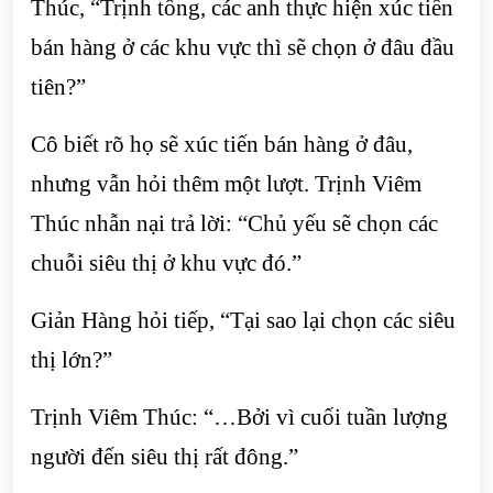
Thúc, “Trịnh tổng, các anh thực hiện xúc tiến
bán hàng ở các khu vực thì sẽ chọn ở đâu đầu
tiên?”
Cô biết rõ họ sẽ xúc tiến bán hàng ở đâu,
nhưng vẫn hỏi thêm một lượt. Trịnh Viêm
Thúc nhẫn nại trả lời: “Chủ yếu sẽ chọn các
chuỗi siêu thị ở khu vực đó.”
Giản Hàng hỏi tiếp, “Tại sao lại chọn các siêu
thị lớn?”
Trịnh Viêm Thúc: “…Bởi vì cuối tuần lượng
người đến siêu thị rất đông.”