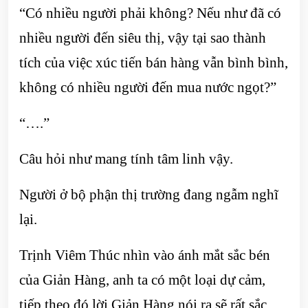
“Có nhiều người phải không? Nếu như đã có
nhiều người đến siêu thị, vậy tại sao thành
tích của việc xúc tiến bán hàng vẫn bình bình,
không có nhiều người đến mua nước ngọt?”
“….”
Câu hỏi như mang tính tâm linh vậy.
Người ở bộ phận thị trường đang ngẫm nghĩ
lại.
Trịnh Viêm Thúc nhìn vào ánh mắt sắc bén
của Giản Hàng, anh ta có một loại dự cảm,
tiếp theo đó lời Giản Hàng nói ra sẽ rất sắc