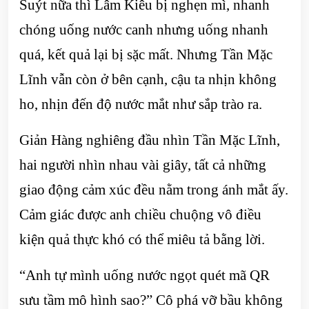
Suýt nữa thì Lâm Kiêu bị nghẹn mì, nhanh
chóng uống nước canh nhưng uống nhanh
quá, kết quả lại bị sặc mất. Nhưng Tần Mặc
Lĩnh vẫn còn ở bên cạnh, cậu ta nhịn không
ho, nhịn đến độ nước mắt như sắp trào ra.
Giản Hàng nghiêng đầu nhìn Tần Mặc Lĩnh,
hai người nhìn nhau vài giây, tất cả những
giao động cảm xúc đều nằm trong ánh mắt ấy.
Cảm giác được anh chiều chuộng vô điều
kiện quả thực khó có thể miêu tả bằng lời.
“Anh tự mình uống nước ngọt quét mã QR
sưu tầm mô hình sao?” Cô phá vỡ bầu không