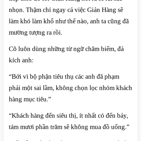
nhọn. Thậm chí ngay cả việc Giản Hàng sẽ
làm khó làm khổ như thế nào, anh ta cũng đã
mường tượng ra rồi.
Cô luôn dùng những từ ngữ châm biếm, đả
kích anh:
“Bởi vì bộ phận tiêu thụ các anh đã phạm
phải một sai lầm, không chọn lọc nhóm khách
hàng mục tiêu.”
“Khách hàng đến siêu thị, ít nhất có đến bảy,
tám mươi phần trăm sẽ không mua đồ uống.”