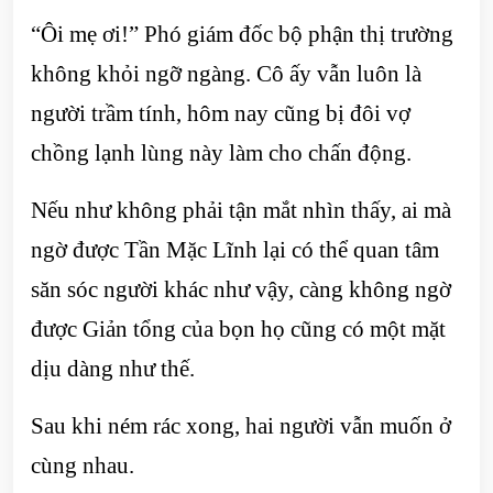
“Ôi mẹ ơi!” Phó giám đốc bộ phận thị trường
không khỏi ngỡ ngàng. Cô ấy vẫn luôn là
người trầm tính, hôm nay cũng bị đôi vợ
chồng lạnh lùng này làm cho chấn động.
Nếu như không phải tận mắt nhìn thấy, ai mà
ngờ được Tần Mặc Lĩnh lại có thể quan tâm
săn sóc người khác như vậy, càng không ngờ
được Giản tổng của bọn họ cũng có một mặt
dịu dàng như thế.
Sau khi ném rác xong, hai người vẫn muốn ở
cùng nhau.