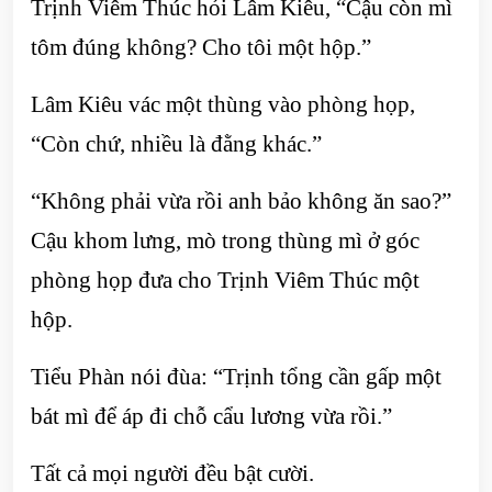
Trịnh Viêm Thúc hỏi Lâm Kiêu, “Cậu còn mì
tôm đúng không? Cho tôi một hộp.”
Lâm Kiêu vác một thùng vào phòng họp,
“Còn chứ, nhiều là đằng khác.”
“Không phải vừa rồi anh bảo không ăn sao?”
Cậu khom lưng, mò trong thùng mì ở góc
phòng họp đưa cho Trịnh Viêm Thúc một
hộp.
Tiểu Phàn nói đùa: “Trịnh tổng cần gấp một
bát mì để áp đi chỗ cẩu lương vừa rồi.”
Tất cả mọi người đều bật cười.