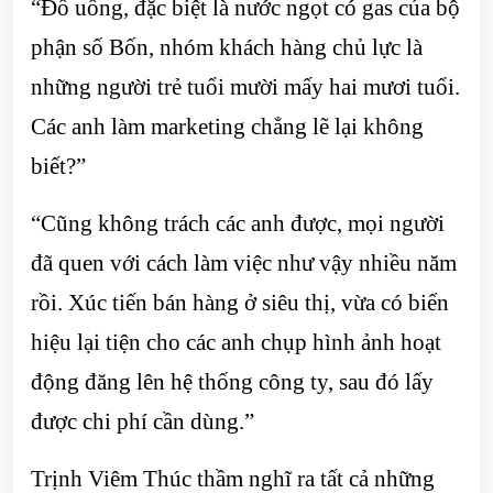
“Đồ uống, đặc biệt là nước ngọt có gas của bộ
phận số Bốn, nhóm khách hàng chủ lực là
những người trẻ tuổi mười mấy hai mươi tuổi.
Các anh làm marketing chẳng lẽ lại không
biết?”
“Cũng không trách các anh được, mọi người
đã quen với cách làm việc như vậy nhiều năm
rồi. Xúc tiến bán hàng ở siêu thị, vừa có biển
hiệu lại tiện cho các anh chụp hình ảnh hoạt
động đăng lên hệ thống công ty, sau đó lấy
được chi phí cần dùng.”
Trịnh Viêm Thúc thầm nghĩ ra tất cả những