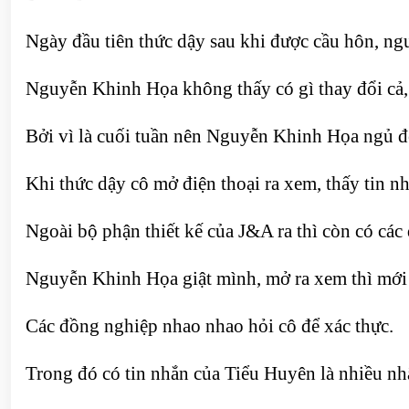
Ngày đầu tiên thức dậy sau khi được cầu hôn, ng
Nguyễn Khinh Họa không thấy có gì thay đổi cả, 
Bởi vì là cuối tuần nên Nguyễn Khinh Họa ngủ đế
Khi thức dậy cô mở điện thoại ra xem, thấy tin n
Ngoài bộ phận thiết kế của J&A ra thì còn có cá
Nguyễn Khinh Họa giật mình, mở ra xem thì mới bi
Các đồng nghiệp nhao nhao hỏi cô để xác thực.
Trong đó có tin nhắn của Tiểu Huyên là nhiều nh