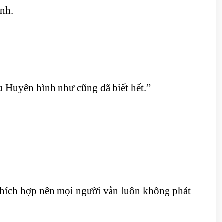
nh.
 Huyên hình như cũng đã biết hết.”
i thích hợp nên mọi người vẫn luôn không phát