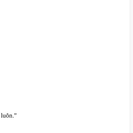
 luôn.”