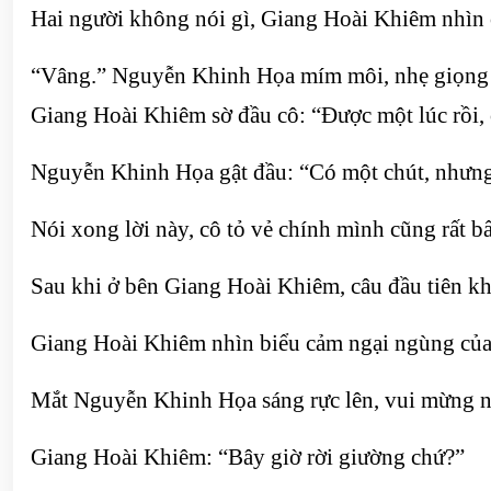
Hai người không nói gì, Giang Hoài Khiêm nhìn 
“Vâng.” Nguyễn Khinh Họa mím môi, nhẹ giọng n
Giang Hoài Khiêm sờ đầu cô: “Được một lúc rồi
Nguyễn Khinh Họa gật đầu: “Có một chút, nhưng
Nói xong lời này, cô tỏ vẻ chính mình cũng rất bấ
Sau khi ở bên Giang Hoài Khiêm, câu đầu tiên kh
Giang Hoài Khiêm nhìn biểu cảm ngại ngùng của
Mắt Nguyễn Khinh Họa sáng rực lên, vui mừng n
Giang Hoài Khiêm: “Bây giờ rời giường chứ?”