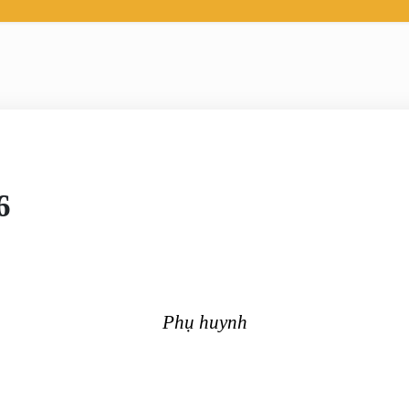
6
Phụ huynh