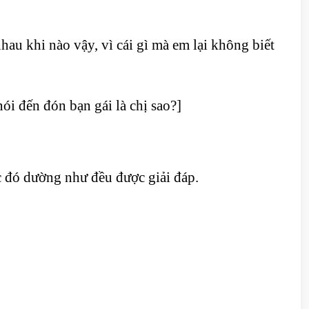
au khi nào vậy, vì cái gì mà em lại không biết
ói đến đón bạn gái là chị sao?]
c đó dường như đều được giải đáp.