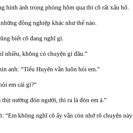
g hình ảnh trong phòng hôm qua thì cô rất xấu hổ.
ới những đồng nghiệp khác như thế nào.
ng biết cô đang nghĩ gì.
ĩ nhiều, không có chuyện gì đâu.”
ìn anh: “Tiểu Huyên vẫn luôn hỏi em.”
hỏi em cái gì?”
thịt nướng đón người, thì ra là đón em à.”
i: “Em không nghĩ cô ấy vẫn còn nhớ rõ chuyện này