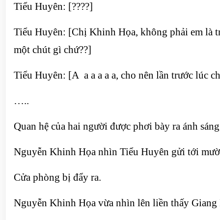
Tiểu Huyên: [????]
Tiểu Huyên: [Chị Khinh Họa, không phải em là trợ
một chút gì chứ??]
Tiểu Huyên: [A a a a a a, cho nên lần trước lúc c
…..
Quan hệ của hai người được phơi bày ra ánh sáng
Nguyễn Khinh Họa nhìn Tiểu Huyên gửi tới mười 
Cửa phòng bị đẩy ra.
Nguyễn Khinh Họa vừa nhìn lên liền thấy Giang