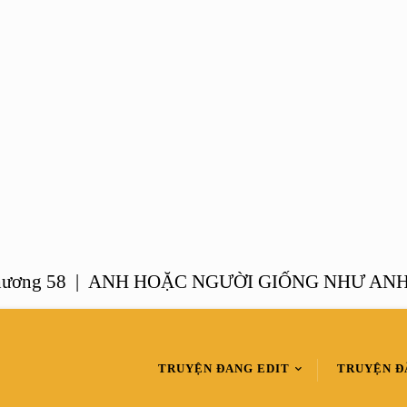
 58 |
ANH HOẶC NGƯỜI GIỐNG NHƯ ANH – Ch
TRUYỆN ĐANG EDIT
TRUYỆN Đ