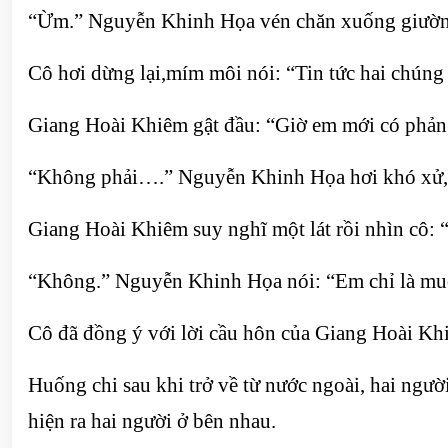
“Ừm.” Nguyễn Khinh Họa vén chăn xuống giường,
Cô hơi dừng lại,mím môi nói: “Tin tức hai chúng 
Giang Hoài Khiêm gật đầu: “Giờ em mới có phản
“Không phải….” Nguyễn Khinh Họa hơi khó xử, n
Giang Hoài Khiêm suy nghĩ một lát rồi nhìn cô: 
“Không.” Nguyễn Khinh Họa nói: “Em chỉ là muố
Cô đã đồng ý với lời cầu hôn của Giang Hoài Kh
Huống chi sau khi trở về từ nước ngoài, hai ngườ
hiện ra hai người ở bên nhau.