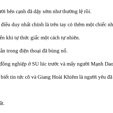
ười bên cạnh đã dậy sớm như thường lệ rồi.
điều duy nhất chính là trên tay có thêm một chiếc nh
n khi tự thức giấc một cách tự nhiên.
hắn trong điện thoại đã bùng nổ.
c đồng nghiệp ở SU lúc trước và mấy người Mạnh Dao
ết tin tức cô và Giang Hoài Khiêm là người yêu đã đ
ất.