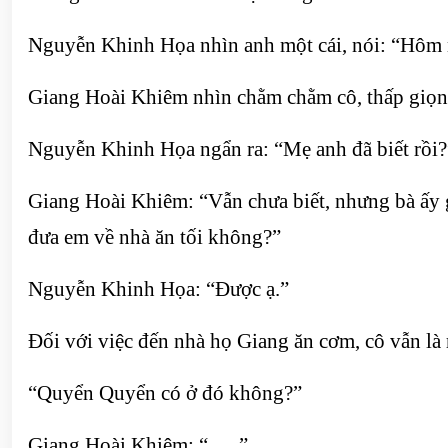
Nguyễn Khinh Họa nhìn anh một cái, nói: “Hôm 
Giang Hoài Khiêm nhìn chằm chằm cô, thấp giọn
Nguyễn Khinh Họa ngẩn ra: “Mẹ anh đã biết rồi?
Giang Hoài Khiêm: “Vẫn chưa biết, nhưng bà ấy g
đưa em về nhà ăn tối không?”
Nguyễn Khinh Họa: “Được ạ.”
Đối với việc đến nhà họ Giang ăn cơm, cô vẫn là r
“Quyển Quyển có ở đó không?”
Giang Hoài Khiêm: “…..”