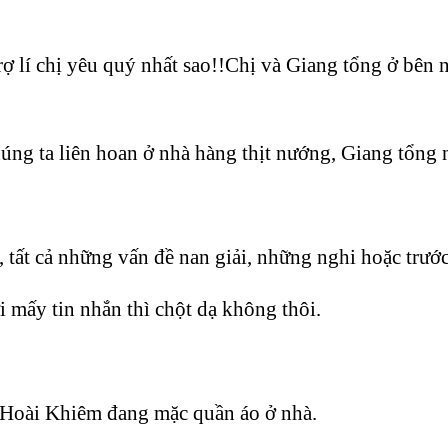
 lí chị yêu quý nhất sao!!Chị và Giang tổng ở bên nh
húng ta liên hoan ở nhà hàng thịt nướng, Giang tổng n
, tất cả những vấn đề nan giải, những nghi hoặc trướ
mấy tin nhắn thì chột dạ không thôi.
 Hoài Khiêm đang mặc quần áo ở nhà.