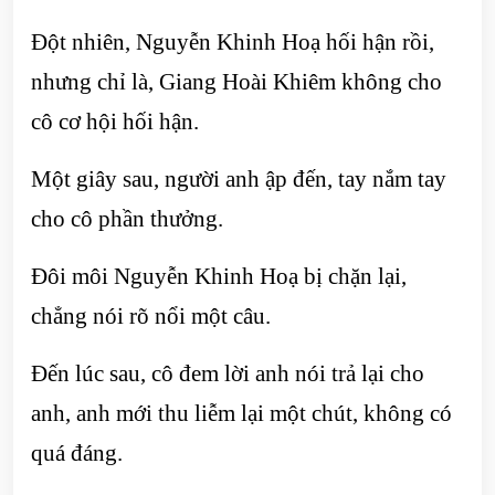
Đột nhiên, Nguyễn Khinh Hoạ hối hận rồi,
nhưng chỉ là, Giang Hoài Khiêm không cho
cô cơ hội hối hận.
Một giây sau, người anh ập đến, tay nắm tay
cho cô phần thưởng.
Đôi môi Nguyễn Khinh Hoạ bị chặn lại,
chẳng nói rõ nổi một câu.
Đến lúc sau, cô đem lời anh nói trả lại cho
anh, anh mới thu liễm lại một chút, không có
quá đáng.