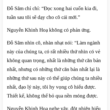
Đỗ Sâm chỉ chỉ: “Đọc xong hai cuốn kia đi,
tuần sau tôi sẽ dạy cho cô cái mới.”
Nguyễn Khinh Hoạ không có phản ứng.
Đỗ Sâm nhìn cô, nhàn nhạt nói: “Làm ngành
này của chúng ta, có rất nhiều thứ nhìn có vẻ
không quan trọng, nhất là những thứ căn bản
nhất, nhưng có những thứ căn bản nhất lại là
những thứ sau này có thể giúp chúng ta nhiều
nhất, đạo lý này, tôi hy vọng cô hiểu được.
Thiết kế, không thể bỏ qua nền móng được.
Nguyễn Khinh Hoạ nghe vậy, đột nhiên hiểu