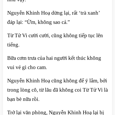
Nguyễn Khinh Hoạ dừng lại, rất ‘trà xanh’
đáp lại: “Ừm, không sao cả.”
Từ Tử Vi cười cười, cũng không tiếp tục lên
tiếng.
Bữa cơm trưa của hai người kết thúc không
vui vẻ gì cho cam.
Nguyễn Khinh Hoạ cũng không để ý lắm, bởi
trong lòng cô, từ lâu đã không coi Từ Tử Vi là
bạn bè nữa rồi.
Trở lại văn phòng, Nguyễn Khinh Hoạ lại bị