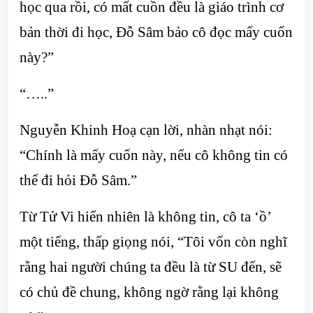
học qua rồi, có mất cuồn đều là giáo trình cơ
bản thời đi học, Đỗ Sâm bảo cô đọc mấy cuốn
này?”
“…..”
Nguyễn Khinh Hoạ cạn lời, nhàn nhạt nói:
“Chính là mấy cuốn này, nếu cô không tin có
thể đi hỏi Đỗ Sâm.”
Từ Tử Vi hiển nhiên là không tin, cô ta ‘ồ’
một tiếng, thấp giọng nói, “Tôi vốn còn nghĩ
rằng hai người chúng ta đều là từ SU đến, sẽ
có chủ đề chung, không ngờ rằng lại không