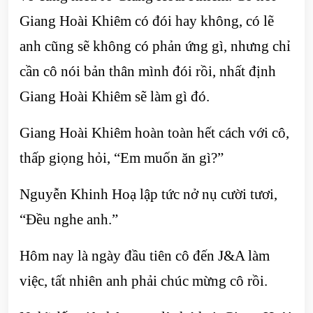
Giang Hoài Khiêm có đói hay không, có lẽ
anh cũng sẽ không có phản ứng gì, nhưng chỉ
cần cô nói bản thân mình đói rồi, nhất định
Giang Hoài Khiêm sẽ làm gì đó.
Giang Hoài Khiêm hoàn toàn hết cách với cô,
thấp giọng hỏi, “Em muốn ăn gì?”
Nguyễn Khinh Hoạ lập tức nở nụ cười tươi,
“Đều nghe anh.”
Hôm nay là ngày đầu tiên cô đến J&A làm
việc, tất nhiên anh phải chúc mừng cô rồi.