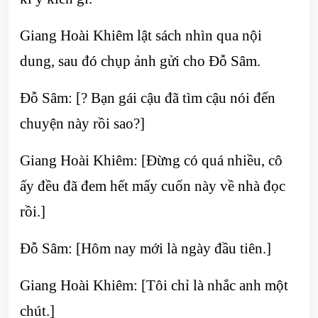
Giang Hoài Khiêm lật sách nhìn qua nội
dung, sau đó chụp ảnh gửi cho Đỗ Sâm.
Đỗ Sâm: [? Bạn gái cậu đã tìm cậu nói đến
chuyện này rồi sao?]
Giang Hoài Khiêm: [Đừng có quá nhiều, cô
ấy đều đã đem hết mấy cuốn này về nhà đọc
rồi.]
Đỗ Sâm: [Hôm nay mới là ngày đầu tiên.]
Giang Hoài Khiêm: [Tôi chỉ là nhắc anh một
chút.]