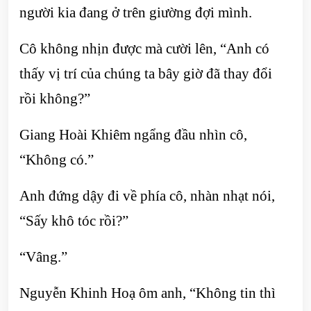
người kia đang ở trên giường đợi mình.
Cô không nhịn được mà cười lên, “Anh có
thấy vị trí của chúng ta bây giờ đã thay đổi
rồi không?”
Giang Hoài Khiêm ngẩng đầu nhìn cô,
“Không có.”
Anh đứng dậy đi về phía cô, nhàn nhạt nói,
“Sấy khô tóc rồi?”
“Vâng.”
Nguyễn Khinh Hoạ ôm anh, “Không tin thì