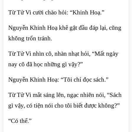
Từ Tử Vi cười chào hỏi: “Khinh Hoạ.”
Nguyễn Khinh Hoạ khẽ gật đầu đáp lại, cũng
không trốn tránh.
Từ Tử Vi nhìn cô, nhàn nhạt hỏi, “Mất ngày
nay cô đã học những gì vậy?”
Nguyễn Khinh Hoạ: “Tôi chỉ đọc sách.”
Từ Tử Vi mắt sáng lên, ngạc nhiên nói, “Sách
gì vậy, có tiện nói cho tôi biết được không?”
“Có thể.”