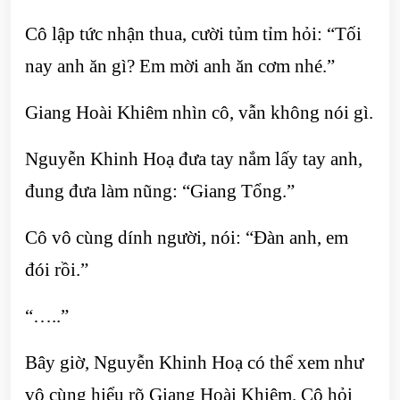
Cô lập tức nhận thua, cười tủm tỉm hỏi: “Tối
nay anh ăn gì? Em mời anh ăn cơm nhé.”
Giang Hoài Khiêm nhìn cô, vẫn không nói gì.
Nguyễn Khinh Hoạ đưa tay nắm lấy tay anh,
đung đưa làm nũng: “Giang Tổng.”
Cô vô cùng dính người, nói: “Đàn anh, em
đói rồi.”
“…..”
Bây giờ, Nguyễn Khinh Hoạ có thể xem như
vô cùng hiểu rõ Giang Hoài Khiêm. Cô hỏi