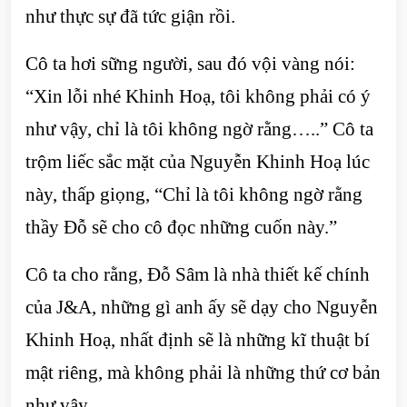
như thực sự đã tức giận rồi.
Cô ta hơi sững người, sau đó vội vàng nói:
“Xin lỗi nhé Khinh Hoạ, tôi không phải có ý
như vậy, chỉ là tôi không ngờ rằng…..” Cô ta
trộm liếc sắc mặt của Nguyễn Khinh Hoạ lúc
này, thấp giọng, “Chỉ là tôi không ngờ rằng
thầy Đỗ sẽ cho cô đọc những cuốn này.”
Cô ta cho rằng, Đỗ Sâm là nhà thiết kế chính
của J&A, những gì anh ấy sẽ dạy cho Nguyễn
Khinh Hoạ, nhất định sẽ là những kĩ thuật bí
mật riêng, mà không phải là những thứ cơ bản
như vậy.