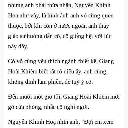
nhưng anh phải thừa nhận, Nguyễn Khinh
Hoạ như vậy, là hình ảnh anh vô cùng quen
thuộc, bởi khi còn ở nước ngoài, anh thay
giáo sư hướng dẫn cô, cô giống hệt với lúc
này đây.
Cô vô cùng yêu thích ngành thiết kế, Giang
Hoài Khiêm biết rất rõ điều ấy, anh cũng
không định làm phiền, để tuỳ ý cô.
Đến mười một giờ tối, Giang Hoài Khiêm mới
gõ cửa phòng, nhắc cô nghỉ ngơi.
Nguyễn Khinh Hoạ nhìn anh, “Đợi em xem