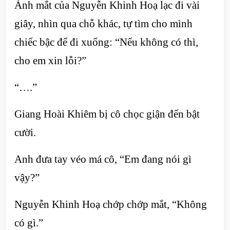
Ánh mắt của Nguyễn Khinh Hoạ lạc đi vài
giây, nhìn qua chỗ khác, tự tìm cho mình
chiếc bậc để đi xuống: “Nếu không có thì,
cho em xin lỗi?”
“….”
Giang Hoài Khiêm bị cô chọc giận đến bật
cười.
Anh đưa tay véo má cô, “Em đang nói gì
vậy?”
Nguyễn Khinh Hoạ chớp chớp mắt, “Không
có gì.”