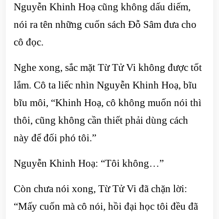
Nguyễn Khinh Hoạ cũng không dấu diếm,
nói ra tên những cuốn sách Đỗ Sâm đưa cho
cô đọc.
Nghe xong, sắc mặt Từ Tử Vi không được tốt
lắm. Cô ta liếc nhìn Nguyễn Khinh Hoạ, bĩu
bĩu môi, “Khinh Hoạ, cô không muốn nói thì
thôi, cũng không cần thiết phải dùng cách
này để đối phó tôi.”
Nguyễn Khinh Hoạ: “Tôi không…”
Còn chưa nói xong, Từ Tử Vi đã chặn lời:
“Mấy cuốn mà cô nói, hồi đại học tôi đều đã