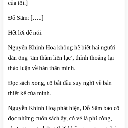
của tôi.]
Đỗ Sâm: […..]
Hết lời để nói.
Nguyễn Khinh Hoạ không hề biết hai người
đàn ông ‘âm thầm liên lạc’, thỉnh thoảng lại
thảo luận về bản thân mình.
Đọc sách xong, cô bắt đầu suy nghĩ về bản
thiết kế của mình.
Nguyễn Khinh Hoạ phát hiện, Đỗ Sâm bảo cô
đọc những cuốn sách ấy, có vẻ là phí công,