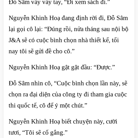
Đỗ Sâm vẫy vẫy tay, “Đi xem sách đi.”
Nguyễn Khinh Hoạ đang định rời đi, Đỗ Sâm
lại gọi cô lại: “Đúng rồi, nửa tháng sau nội bộ
J&A sẽ có cuộc bình chọn nhà thiết kế, tối
nay tôi sẽ gửi đề cho cô.”
Nguyễn Khinh Hoạ gật gật đầu: “Được.”
Đỗ Sâm nhìn cô, “Cuộc bình chọn lần này, sẽ
chọn ra đại diện của công ty đi tham gia cuộc
thi quốc tế, cô để ý một chút.”
Nguyễn Khinh Hoạ biết chuyện này, cười
tươi, “Tôi sẽ cố gắng.”