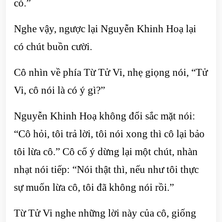
có.”
Nghe vậy, ngược lại Nguyễn Khinh Hoạ lại
có chút buồn cười.
Cô nhìn về phía Từ Tử Vi, nhẹ giọng nói, “Tử
Vi, cô nói là có ý gì?”
Nguyễn Khinh Hoạ không đổi sắc mặt nói:
“Cô hỏi, tôi trả lời, tôi nói xong thì cô lại bảo
tôi lừa cô.” Cô cố ý dừng lại một chút, nhàn
nhạt nói tiếp: “Nói thật thì, nếu như tôi thực
sự muốn lừa cô, tôi đã không nói rồi.”
Từ Tử Vi nghe những lời này của cô, giống