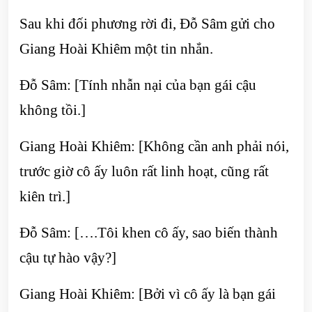
Sau khi đối phương rời đi, Đỗ Sâm gửi cho
Giang Hoài Khiêm một tin nhắn.
Đỗ Sâm: [Tính nhẫn nại của bạn gái cậu
không tồi.]
Giang Hoài Khiêm: [Không cần anh phải nói,
trước giờ cô ấy luôn rất linh hoạt, cũng rất
kiên trì.]
Đỗ Sâm: [….Tôi khen cô ấy, sao biến thành
cậu tự hào vậy?]
Giang Hoài Khiêm: [Bởi vì cô ấy là bạn gái