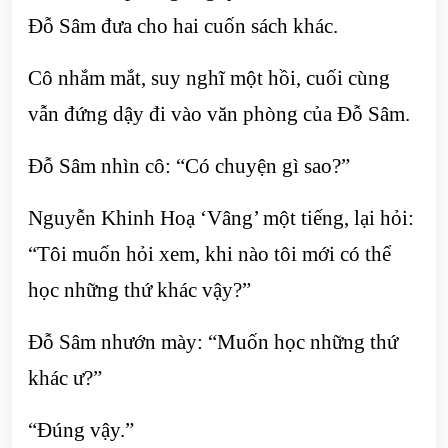
Đỗ Sâm đưa cho hai cuốn sách khác.
Cô nhắm mắt, suy nghĩ một hồi, cuối cùng
vẫn đứng dậy đi vào văn phòng của Đỗ Sâm.
Đỗ Sâm nhìn cô: “Có chuyện gì sao?”
Nguyễn Khinh Hoạ ‘Vâng’ một tiếng, lại hỏi:
“Tôi muốn hỏi xem, khi nào tôi mới có thể
học những thứ khác vậy?”
Đỗ Sâm nhướn mày: “Muốn học những thứ
khác ư?”
“Đúng vậy.”