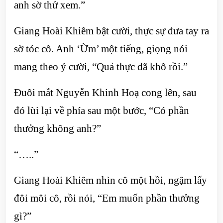
anh sờ thử xem.”
Giang Hoài Khiêm bật cười, thực sự đưa tay ra
sờ tóc cô. Anh ‘Ừm’ một tiếng, giọng nói
mang theo ý cười, “Quả thực đã khô rồi.”
Đuôi mắt Nguyễn Khinh Hoạ cong lên, sau
đó lùi lại về phía sau một bước, “Có phần
thưởng không anh?”
“…..”
Giang Hoài Khiêm nhìn cô một hồi, ngậm lấy
đôi môi cô, rồi nói, “Em muốn phần thưởng
gì?”