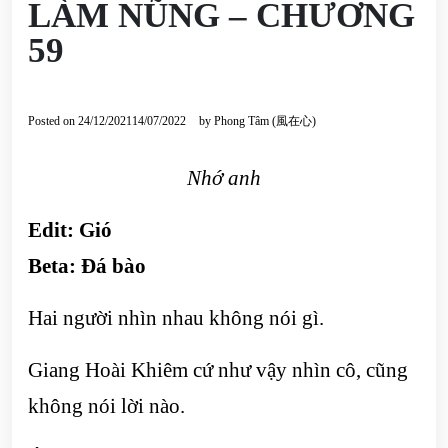
LÀM NŨNG – CHƯƠNG
59
Posted on
24/12/2021
14/07/2022
by
Phong Tâm (風在心)
Nhớ anh
Edit: Gió
Beta: Đá bào
Hai người nhìn nhau không nói gì.
Giang Hoài Khiêm cứ như vậy nhìn cô, cũng
không nói lời nào.