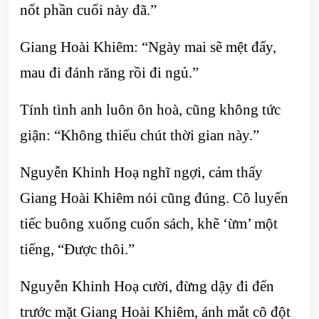
nốt phần cuối này đã.”
Giang Hoài Khiêm: “Ngày mai sẽ mệt đấy,
mau đi đánh răng rồi đi ngủ.”
Tính tình anh luôn ôn hoà, cũng không tức
giận: “Không thiếu chút thời gian này.”
Nguyễn Khinh Hoạ nghĩ ngợi, cảm thấy
Giang Hoài Khiêm nói cũng đúng. Cô luyến
tiếc buông xuống cuốn sách, khẽ ‘ừm’ một
tiếng, “Được thôi.”
Nguyễn Khinh Hoạ cười, đừng dậy đi đến
trước mặt Giang Hoài Khiêm, ánh mắt cô đột