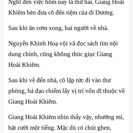
Nghĩ đến việc hôm nay là thứ hai, Giang Hoài
Khiêm bèn đưa cô đến tiệm của dì Dương.
Sau khi ăn cơm xong, hai người về nhà.
Nguyễn Khinh Hoạ vội vã đọc sách tìm nội
dung chính, cũng không thúc giục Giang
Hoài Khiêm.
Sau khi về đến nhà, cô lập tức đi vào thư
phòng, bá đạo chiếm lấy vị trí vốn dĩ thuộc về
Giang Hoài Khiêm.
Giang Hoài Khiêm nhìn thấy vậy, nhướng mi,
bật cười một tiếng. Mặc dù có chút ghen,