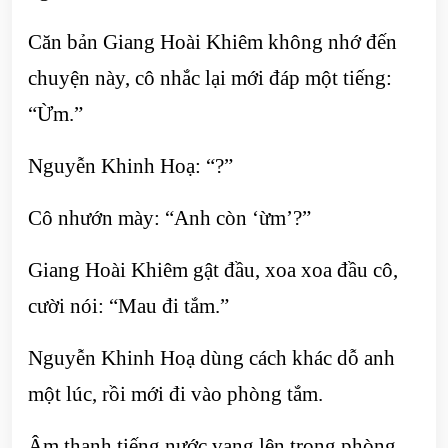
Căn bản Giang Hoài Khiêm không nhớ đến
chuyện này, cô nhắc lại mới đáp một tiếng:
“Ừm.”
Nguyễn Khinh Hoạ: “?”
Cô nhướn mày: “Anh còn ‘ừm’?”
Giang Hoài Khiêm gật đầu, xoa xoa đầu cô,
cười nói: “Mau đi tắm.”
Nguyễn Khinh Hoạ dùng cách khác dỗ anh
một lúc, rồi mới đi vào phòng tắm.
Âm thanh tiếng nước vang lên trong phòng