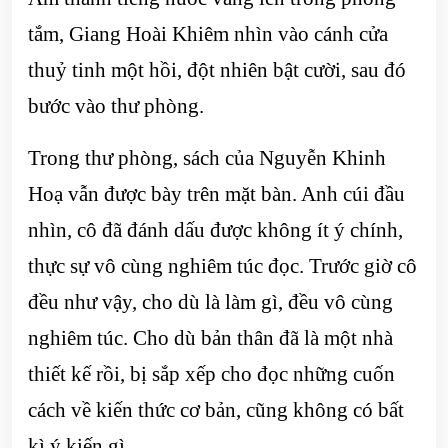
tắm, Giang Hoài Khiêm nhìn vào cánh cửa
thuỷ tinh một hồi, đột nhiên bật cười, sau đó
bước vào thư phòng.
Trong thư phòng, sách của Nguyễn Khinh
Hoạ vẫn được bày trên mặt bàn. Anh cúi đầu
nhìn, cô đã đánh dấu được không ít ý chính,
thực sự vô cùng nghiêm túc đọc. Trước giờ cô
đều như vậy, cho dù là làm gì, đều vô cùng
nghiêm túc. Cho dù bản thân đã là một nhà
thiết kế rồi, bị sắp xếp cho đọc những cuốn
cách về kiến thức cơ bản, cũng không có bất
kì ý kiến gì.