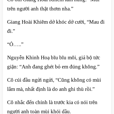
trên người anh thật thơm nha.”
Giang Hoài Khiêm dở khóc dở cười, “Mau đi
đi.”
“Ỏ…..”
Nguyễn Khinh Hoạ bĩu bĩu môi, giả bộ tức
giận: “Anh đang ghét bỏ em đúng không.”
Cô cúi đầu ngửi ngửi, “Cũng không có mùi
lắm mà, nhất định là do anh ghi thù rồi.”
Cô nhắc đến chính là trước kia có nói trên
người anh toàn mùi khói dầu.