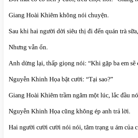
Giang Hoài Khiêm không nói chuyện.
Sau khi hai người dời siêu thị đi đến quán trà sữ
Nhưng vẫn ổn.
Anh dừng lại, thấp giọng nói: “Khi gặp ba em sẽ
Nguyễn Khinh Họa bật cười: “Tại sao?”
Giang Hoài Khiêm trầm ngâm một lúc, lắc đầu nó
Nguyễn Khinh Họa cũng không ép anh trả lời.
Hai người cười cười nói nói, tâm trạng u ám của 