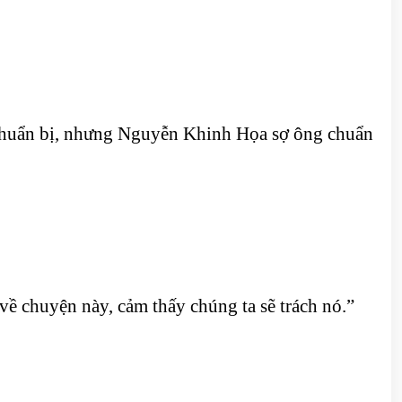
ẽ chuẩn bị, nhưng Nguyễn Khinh Họa sợ ông chuẩn
ề chuyện này, cảm thấy chúng ta sẽ trách nó.”