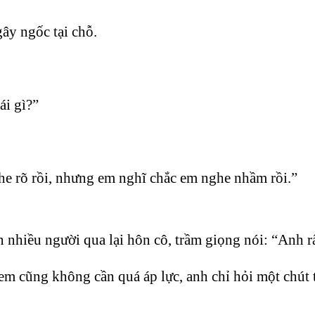
ây ngốc tại chỗ.
ái gì?”
e rõ rồi, nhưng em nghĩ chắc em nghe nhầm rồi.”
 nhiều người qua lại hôn cô, trầm giọng nói: “Anh r
 cũng không cần quá áp lực, anh chỉ hỏi một chút t