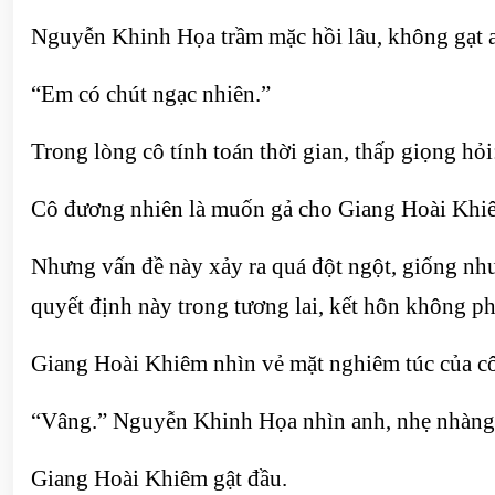
Nguyễn Khinh Họa trầm mặc hồi lâu, không gạt 
“Em có chút ngạc nhiên.”
Trong lòng cô tính toán thời gian, thấp giọng hỏ
Cô đương nhiên là muốn gả cho Giang Hoài Khi
Nhưng vấn đề này xảy ra quá đột ngột, giống như
quyết định này trong tương lai, kết hôn không ph
Giang Hoài Khiêm nhìn vẻ mặt nghiêm túc của cô
“Vâng.” Nguyễn Khinh Họa nhìn anh, nhẹ nhàng n
Giang Hoài Khiêm gật đầu.