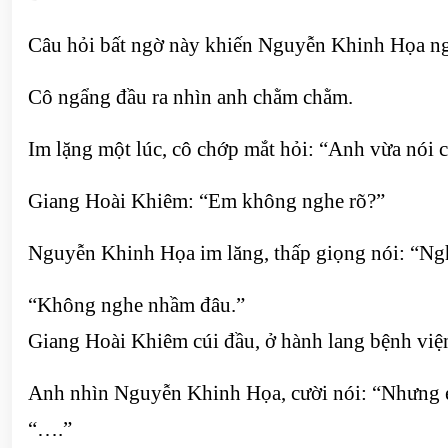
Câu hỏi bất ngờ này khiến Nguyễn Khinh Họa ng
Cô ngẩng đầu ra nhìn anh chằm chằm.
Im lặng một lúc, cô chớp mắt hỏi: “Anh vừa nói c
Giang Hoài Khiêm: “Em không nghe rõ?”
Nguyễn Khinh Họa im lăng, thấp giọng nói: “Ngh
“Không nghe nhầm đâu.”
Giang Hoài Khiêm cúi đầu, ở hành lang bệnh viện
Anh nhìn Nguyễn Khinh Họa, cười nói: “Nhưng em
“….”