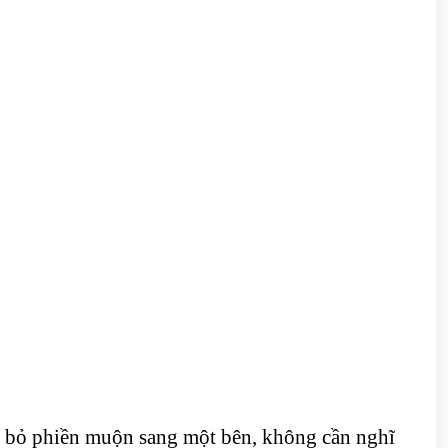
ạt bỏ phiền muộn sang một bên, không cần nghĩ