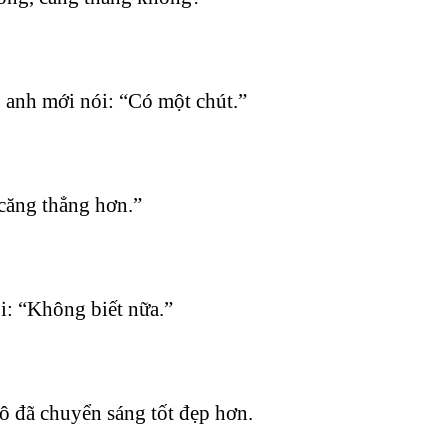
a, anh mới nói: “Có một chút.”
 căng thẳng hơn.”
i: “Không biết nữa.”
cô đã chuyển sáng tốt đẹp hơn.