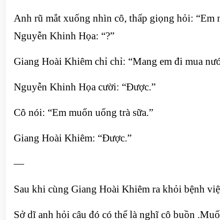
Anh rũ mắt xuống nhìn cô, thấp giọng hỏi: “E
Nguyễn Khinh Họa: “?”
Giang Hoài Khiêm chỉ chỉ: “Mang em đi mua nư
Nguyễn Khinh Họa cười: “Được.”
Cô nói: “Em muốn uống trà sữa.”
Giang Hoài Khiêm: “Được.”
—
Sau khi cùng Giang Hoài Khiêm ra khỏi bệnh việ
Sở dĩ anh hỏi câu đó có thể là nghĩ cô buồn .Mu