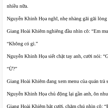
nhiều nữa.
Nguyễn Khinh Họa nghĩ, nhẹ nhàng gãi gãi lòng 
Giang Hoài Khiêm nghiêng đầu nhìn cô: “Em mu
“Không có gì.”
Nguyễn Khinh Họa siết chặt tay anh, cười nói: 
“Ừ?”
Giang Hoài Khiêm đang xem menu của quán trà s
Nguyễn Khinh Họa chủ động lại gần anh, ôn nhu
Giang Hoài Khiêm bật cười, chăm chú nhìn cô: “