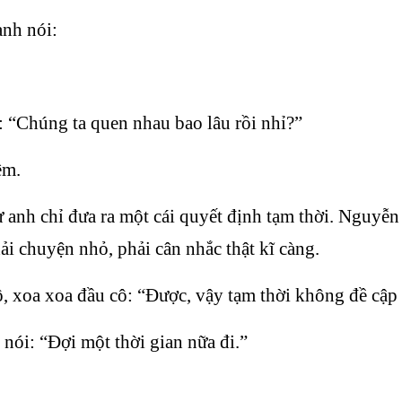
anh nói:
i: “Chúng ta quen nhau bao lâu rồi nhỉ?”
êm.
 anh chỉ đưa ra một cái quyết định tạm thời. Nguyễ
ải chuyện nhỏ, phải cân nhắc thật kĩ càng.
, xoa xoa đầu cô: “Được, vậy tạm thời không đề cập
ói: “Đợi một thời gian nữa đi.”