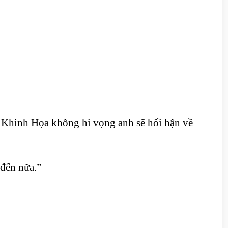
n Khinh Họa không hi vọng anh sẽ hối hận về
 đến nữa.”