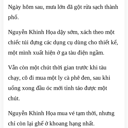
Ngày hôm sau, mưa lớn đã gột rửa sạch thành
phố.
Nguyễn Khinh Họa dậy sớm, xách theo một
chiếc túi đựng các dụng cụ dùng cho thiết kế,
một mình xuất hiện ở ga tàu điện ngầm.
Vẫn còn một chút thời gian trước khi tàu
chạy, cô đi mua một ly cà phê đen, sau khi
uống xong đầu óc mới tỉnh táo được một
chút.
Nguyễn Khinh Họa mua vé tạm thời, nhưng
chỉ còn lại ghế ở khoang hạng nhất.