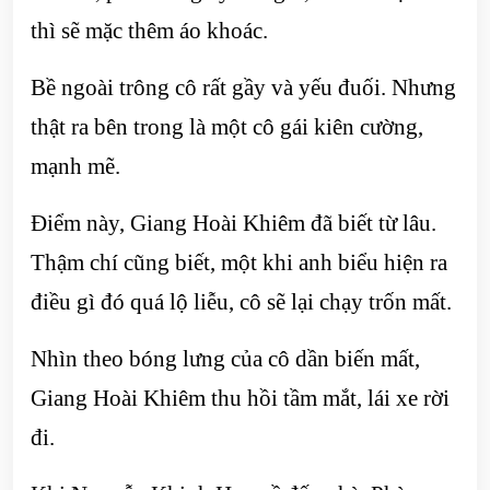
thì sẽ mặc thêm áo khoác.
Bề ngoài trông cô rất gầy và yếu đuối. Nhưng
thật ra bên trong là một cô gái kiên cường,
mạnh mẽ.
Điểm này, Giang Hoài Khiêm đã biết từ lâu.
Thậm chí cũng biết, một khi anh biểu hiện ra
điều gì đó quá lộ liễu, cô sẽ lại chạy trốn mất.
Nhìn theo bóng lưng của cô dần biến mất,
Giang Hoài Khiêm thu hồi tầm mắt, lái xe rời
đi.