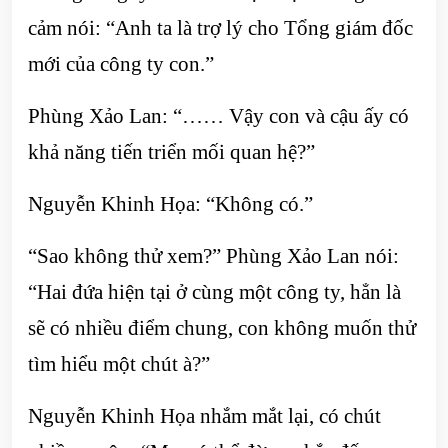
cảm nói: “Anh ta là trợ lý cho Tổng giám đốc
mới của công ty con.”
Phùng Xảo Lan: “…… Vậy con và cậu ấy có
khả năng tiến triển mối quan hệ?”
Nguyễn Khinh Họa: “Không có.”
“Sao không thử xem?” Phùng Xảo Lan nói:
“Hai đứa hiện tại ở cùng một công ty, hẳn là
sẽ có nhiều điểm chung, con không muốn thử
tìm hiểu một chút à?”
Nguyễn Khinh Họa nhắm mắt lại, có chút