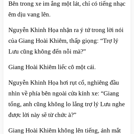
Bên trong xe im ắng một lát, chỉ có tiếng nhạc
êm dịu vang lên.
Nguyễn Khinh Họa nhận ra ý tứ trong lời nói
của Giang Hoài Khiêm, thấp giọng: “Trợ lý
Lưu cũng không đến nỗi mà?”
Giang Hoài Khiêm liếc cô một cái.
Nguyễn Khinh Họa hơi rụt cổ, nghiêng đầu
nhìn về phía bên ngoài cửa kính xe: “Giang
tổng, anh cũng không lo lắng trợ lý Lưu nghe
được lời này sẽ từ chức à?”
Giang Hoài Khiêm không lên tiếng, ánh mắt