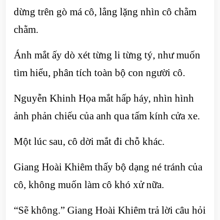
dừng trên gò má cô, lẳng lặng nhìn cô chằm
chằm.
Ánh mắt ấy dò xét từng li từng tý, như muốn
tìm hiểu, phân tích toàn bộ con người cô.
Nguyễn Khinh Họa mắt hấp háy, nhìn hình
ảnh phản chiếu của anh qua tấm kính cửa xe.
Một lúc sau, cô dời mắt đi chỗ khác.
Giang Hoài Khiêm thấy bộ dạng né tránh của
cô, không muốn làm cô khó xử nữa.
“Sẽ không.” Giang Hoài Khiêm trả lời câu hỏi