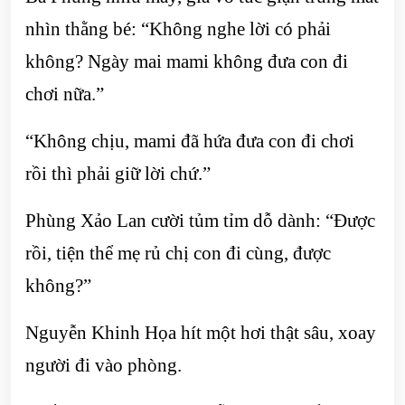
nhìn thằng bé: “Không nghe lời có phải
không? Ngày mai mami không đưa con đi
chơi nữa.”
“Không chịu, mami đã hứa đưa con đi chơi
rồi thì phải giữ lời chứ.”
Phùng Xảo Lan cười tủm tỉm dỗ dành: “Được
rồi, tiện thể mẹ rủ chị con đi cùng, được
không?”
Nguyễn Khinh Họa hít một hơi thật sâu, xoay
người đi vào phòng.