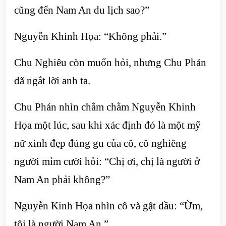
cũng đến Nam An du lịch sao?”
Nguyễn Khinh Họa: “Không phải.”
Chu Nghiêu còn muốn hỏi, nhưng Chu Phán
đã ngắt lời anh ta.
Chu Phán nhìn chằm chằm Nguyễn Khinh
Họa một lúc, sau khi xác định đó là một mỹ
nữ xinh đẹp đúng gu của cô, cô nghiêng
người mỉm cười hỏi: “Chị ơi, chị là người ở
Nam An phải không?”
Nguyễn Kinh Họa nhìn cô và gật đầu: “Ừm,
tôi là người Nam An.”