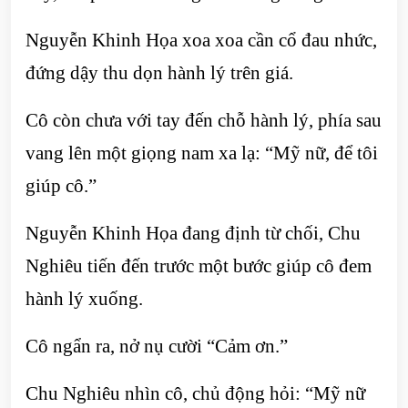
Nguyễn Khinh Họa xoa xoa cần cổ đau nhức,
đứng dậy thu dọn hành lý trên giá.
Cô còn chưa với tay đến chỗ hành lý, phía sau
vang lên một giọng nam xa lạ: “Mỹ nữ, để tôi
giúp cô.”
Nguyễn Khinh Họa đang định từ chối, Chu
Nghiêu tiến đến trước một bước giúp cô đem
hành lý xuống.
Cô ngẩn ra, nở nụ cười “Cảm ơn.”
Chu Nghiêu nhìn cô, chủ động hỏi: “Mỹ nữ