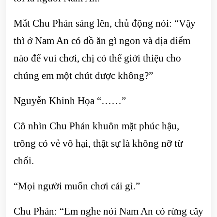
Mắt Chu Phán sáng lên, chủ động nói: “Vậy
thì ở Nam An có đồ ăn gì ngon và địa điểm
nào để vui chơi, chị có thể giới thiệu cho
chúng em một chút được không?”
Nguyễn Khinh Họa “……”
Cô nhìn Chu Phán khuôn mặt phúc hậu,
trông có vẻ vô hại, thật sự là không nỡ từ
chối.
“Mọi người muốn chơi cái gì.”
Chu Phán: “Em nghe nói Nam An có rừng cây