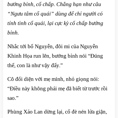
bướng bỉnh, cố chấp. Chẳng hạn như câu
“Ngưu tâm cổ quái” dùng để chỉ người có
tính tình cổ quái, lại cực kỳ cố chấp bướng
bỉnh.
Nhắc tới bố Nguyễn, đôi mi của Nguyễn
Khinh Họa run lên, bướng bỉnh nói “Đúng
thế, con là như vậy đấy.”
Cô đối diện với mẹ mình, nhỏ giọng nói:
“Điều này không phải mẹ đã biết từ trước rồi
sao.”
Phùng Xảo Lan dừng lại, cố đè nén lửa giận,