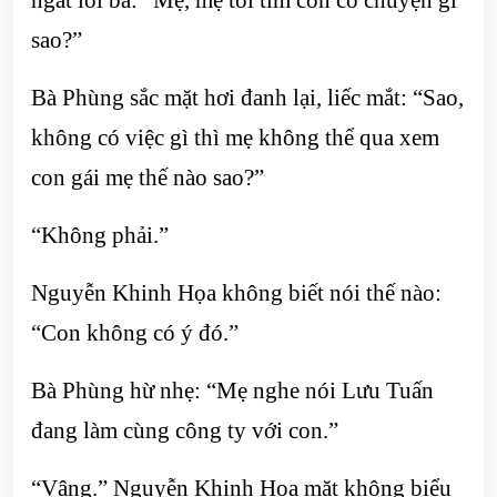
sao?”
Bà Phùng sắc mặt hơi đanh lại, liếc mắt: “Sao,
không có việc gì thì mẹ không thể qua xem
con gái mẹ thế nào sao?”
“Không phải.”
Nguyễn Khinh Họa không biết nói thế nào:
“Con không có ý đó.”
Bà Phùng hừ nhẹ: “Mẹ nghe nói Lưu Tuấn
đang làm cùng công ty với con.”
“Vâng.” Nguyễn Khinh Họa mặt không biểu