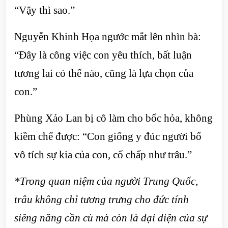
“Vậy thì sao.”
Nguyễn Khinh Họa ngước mắt lên nhìn bà:
“Đây là công việc con yêu thích, bất luận
tương lai có thế nào, cũng là lựa chọn của
con.”
Phùng Xảo Lan bị cô làm cho bốc hỏa, không
kiềm chế được: “Con giống y đúc người bố
vô tích sự kia của con, cố chấp như trâu.”
*Trong quan niệm của người Trung Quốc,
trâu không chỉ tương trưng cho đức tính
siêng năng cần cù mà còn
là đại diện của sự