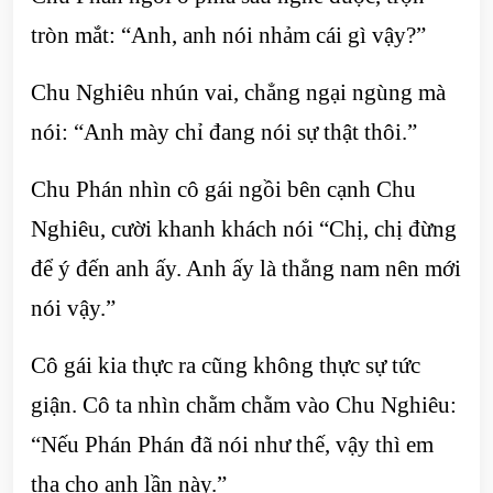
tròn mắt: “Anh, anh nói nhảm cái gì vậy?”
Chu Nghiêu nhún vai, chẳng ngại ngùng mà
nói: “Anh mày chỉ đang nói sự thật thôi.”
Chu Phán nhìn cô gái ngồi bên cạnh Chu
Nghiêu, cười khanh khách nói “Chị, chị đừng
để ý đến anh ấy. Anh ấy là thẳng nam nên mới
nói vậy.”
Cô gái kia thực ra cũng không thực sự tức
giận. Cô ta nhìn chằm chằm vào Chu Nghiêu:
“Nếu Phán Phán đã nói như thế, vậy thì em
tha cho anh lần này.”