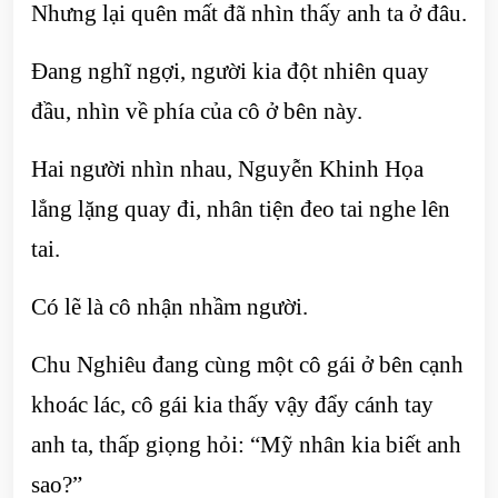
Nhưng lại quên mất đã nhìn thấy anh ta ở đâu.
Đang nghĩ ngợi, người kia đột nhiên quay
đầu, nhìn về phía của cô ở bên này.
Hai người nhìn nhau, Nguyễn Khinh Họa
lẳng lặng quay đi, nhân tiện đeo tai nghe lên
tai.
Có lẽ là cô nhận nhầm người.
Chu Nghiêu đang cùng một cô gái ở bên cạnh
khoác lác, cô gái kia thấy vậy đẩy cánh tay
anh ta, thấp giọng hỏi: “Mỹ nhân kia biết anh
sao?”