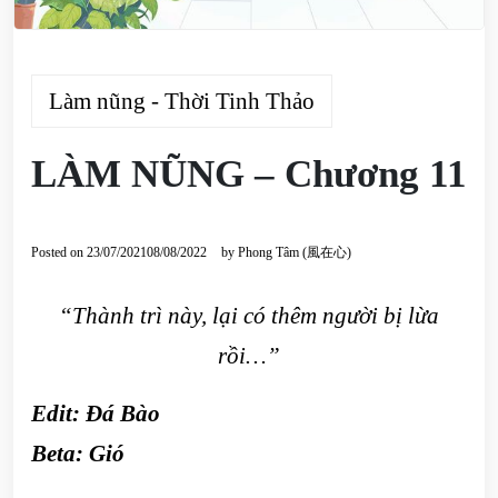
Làm nũng - Thời Tinh Thảo
LÀM NŨNG – Chương 11
Posted on
23/07/2021
08/08/2022
by
Phong Tâm (風在心)
“Thành trì này, lại có thêm người bị lừa
rồi…”
Edit:
Đá Bào
Beta: Gió