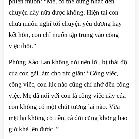
phiền muộn: “Mẹ, có thể đừng nhắc đến
chuyện này nữa được không. Hiện tại con
chưa muốn nghĩ tới chuyện yêu đương hay
kết hôn, con chỉ muốn tập trung vào công
việc thôi.”
Phùng Xảo Lan không nói nên lời, bị thái độ
của con gái làm cho tức giận: “Công việc,
công việc, con lúc nào cũng chỉ nhớ đến công
việc. Mẹ đã nói với con là công việc này của
con không có một chút tương lai nào. Vừa
mệt lại không có tiền, cả đời cũng không bao
giờ khá lên được. ”