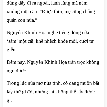
đứng dậy đi ra ngoài, lạnh lùng mà ném
xuống một câu: “Được thôi, mẹ cũng chẳng
quản con nữa.”
Nguyễn Khinh Họa nghe tiếng đóng cửa
‘sầm’ một cái, khẽ nhếch khóe môi, cười tự
giễu.
Đêm nay, Nguyễn Khinh Họa trằn trọc không
ngủ được.
Trong lúc nửa mơ nửa tỉnh, cô đang muốn bắt
lấy thứ gì đó, nhưng lại không thể lấy được
gì.