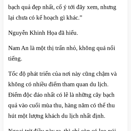
bạch quả đẹp nhất, cố ý tới đây xem, nhưng
lại chưa có kế hoạch gì khác.”
Nguyễn Khinh Họa đã hiểu.
Nam An là một thị trấn nhỏ, không quá nổi
tiếng.
Tốc độ phát triển của nơi này cũng chậm và
không có nhiều điểm tham quan du lịch.
Điểm độc đáo nhất có lẽ là những cây bạch
quả vào cuối mùa thu, hàng năm có thể thu
hút một lượng khách du lịch nhất định.
Ngoại trừ điều này ra, thì chỉ còn có leo núi