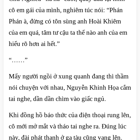
cô em gái của mình, nghiêm túc nói: “Phán
Phán à, đừng có tôn sùng anh Hoài Khiêm
của em quá, tâm tư cậu ta thế nào anh của em
hiểu rõ hơn ai hết.”
“……”
Mấy người ngồi ở xung quanh đang thì thầm
nói chuyện với nhau, Nguyễn Khinh Họa cắm
tai nghe, dần dần chìm vào giấc ngủ.
Khi đồng hồ báo thức của điện thoại rung lên,
cô mới mở mắt và tháo tai nghe ra. Đúng lúc
này, đài phát thanh ở ga tàu cũng vang lên.