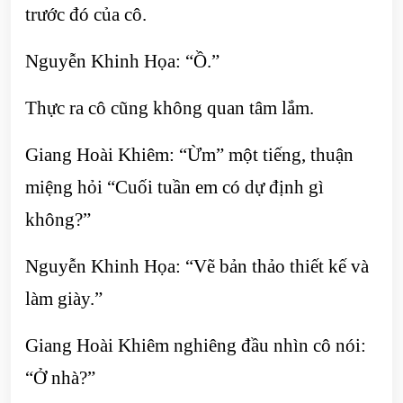
trước đó của cô.
Nguyễn Khinh Họa: “Ồ.”
Thực ra cô cũng không quan tâm lắm.
Giang Hoài Khiêm: “Ừm” một tiếng, thuận
miệng hỏi “Cuối tuần em có dự định gì
không?”
Nguyễn Khinh Họa: “Vẽ bản thảo thiết kế và
làm giày.”
Giang Hoài Khiêm nghiêng đầu nhìn cô nói:
“Ở nhà?”