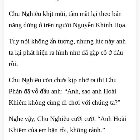
Chu Nghiêu khịt mũi, tầm mắt lại theo bản
năng dừng ở trên người Nguyễn Khinh Họa.
Tuy nói không ấn tượng, nhưng lúc này anh
ta lại phát hiện ra hình như đã gặp cô ở đâu
rồi.
Chu Nghiêu còn chưa kịp nhớ ra thì Chu
Phán đã vỗ đầu anh: “Anh, sao anh Hoài
Khiêm không cùng đi chơi với chúng ta?”
Nghe vậy, Chu Nghiêu cười cười “Anh Hoài
Khiêm của em bận rồi, không rảnh.”