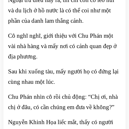
và du lịch ở hồ nước là có thể coi như một
phần của danh lam thắng cảnh.
Cô nghĩ nghĩ, giới thiệu với Chu Phán một
vài nhà hàng và mấy nơi có cảnh quan đẹp ở
địa phương.
Sau khi xuống tàu, mấy người họ có đứng lại
cùng nhau một lúc.
Chu Phán nhìn cô rồi chủ động: “Chị ơi, nhà
chị ở đâu, có cần chúng em đưa về không?”
Nguyễn Khinh Họa liếc mắt, thấy có người