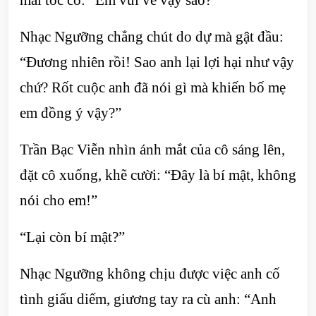
Nhạc Ngưỡng chẳng chút do dự mà gật đầu:
“Đương nhiên rồi! Sao anh lại lợi hại như vậy
chứ? Rốt cuộc anh đã nói gì mà khiến bố mẹ
em đồng ý vậy?”
Trần Bạc Viễn nhìn ánh mắt của cô sáng lên,
đặt cô xuống, khẽ cười: “Đây là bí mật, không
nói cho em!”
“Lại còn bí mật?”
Nhạc Ngưỡng không chịu được việc anh cố
tình giấu diếm, giương tay ra cù anh: “Anh