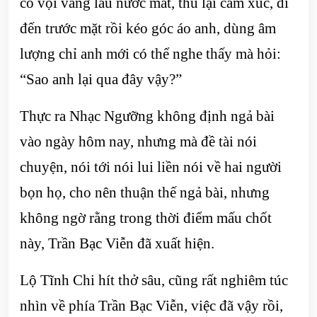
cô vội vàng lau nước mắt, thu lại cảm xúc, đi
đến trước mặt rồi kéo góc áo anh, dùng âm
lượng chỉ anh mới có thể nghe thấy mà hỏi:
“Sao anh lại qua đây vậy?”
Thực ra Nhạc Ngưỡng không định ngả bài
vào ngày hôm nay, nhưng mà đề tài nói
chuyện, nói tới nói lui liền nói về hai người
bọn họ, cho nên thuận thế ngả bài, nhưng
không ngờ rằng trong thời điểm mấu chốt
này, Trần Bạc Viễn đã xuất hiện.
Lộ Tĩnh Chi hít thở sâu, cũng rất nghiêm túc
nhìn về phía Trần Bạc Viễn, việc đã vậy rồi,