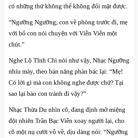
có những thứ không thể không đối mặt được.
“Ngưỡng Ngưỡng, con về phòng trước đi, mẹ
với bố con nói chuyện với Viễn Viễn một
chút.”
Nghe Lộ Tĩnh Chi nói như vậy, Nhạc Ngưỡng
nhíu mày, theo bản năng phản bác lại: “Mẹ!
Có lời gì mà con không nghe được chứ? Tại
sao lại bảo con tránh đi vậy?”
Nhạc Thừa Du nhìn cô, đang định mở miệng
đột nhiên Trần Bạc Viễn xoay người lại, cho
cô một nụ cười vỗ về, dịu dàng nói: “Ngưỡng