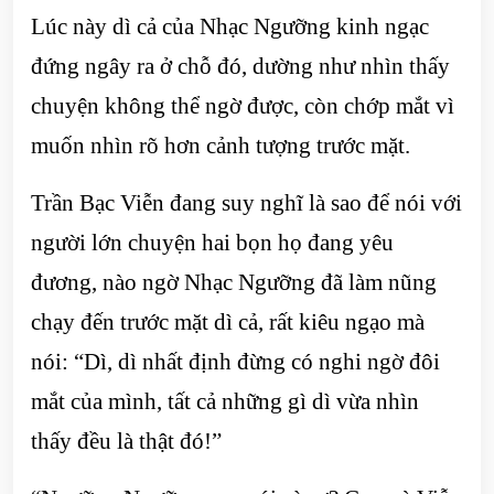
Lúc này dì cả của Nhạc Ngưỡng kinh ngạc
đứng ngây ra ở chỗ đó, dường như nhìn thấy
chuyện không thể ngờ được, còn chớp mắt vì
muốn nhìn rõ hơn cảnh tượng trước mặt.
Trần Bạc Viễn đang suy nghĩ là sao để nói với
người lớn chuyện hai bọn họ đang yêu
đương, nào ngờ Nhạc Ngưỡng đã làm nũng
chạy đến trước mặt dì cả, rất kiêu ngạo mà
nói: “Dì, dì nhất định đừng có nghi ngờ đôi
mắt của mình, tất cả những gì dì vừa nhìn
thấy đều là thật đó!”