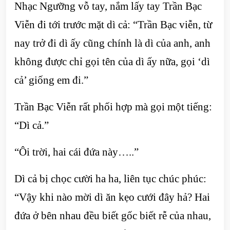
Nhạc Ngưỡng vỗ tay, nắm lấy tay Trần Bạc
Viễn đi tới trước mặt dì cả: “Trần Bạc viễn, từ
nay trở đi dì ấy cũng chính là dì của anh, anh
không được chỉ gọi tên của dì ấy nữa, gọi ‘dì
cả’ giống em đi.”
Trần Bạc Viễn rất phối hợp mà gọi một tiếng:
“Dì cả.”
“Ôi trời, hai cái đứa này…..”
Dì cả bị chọc cười ha ha, liên tục chúc phúc:
“Vậy khi nào mời dì ăn kẹo cưới đây hả? Hai
đứa ở bên nhau đều biết gốc biết rễ của nhau,