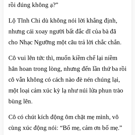
rồi đúng không ạ?”
Lộ Tĩnh Chi dù không nói lời khẳng định,
nhưng cái xoay người bất đắc dĩ của bà đã
cho Nhạc Ngưỡng một câu trả lời chắc chắn.
Cô vui lên tức thì, muốn kiềm chế lại niềm
hân hoan trong lòng, nhưng đến lần thứ ba rồi
cô vẫn không có cách nào đè nén chúng lại,
một loại cảm xúc kỳ lạ như núi lửa phun trào
bùng lên.
Cô có chút kích động ôm chặt mẹ mình, vô
cùng xúc động nói: “Bố mẹ, cảm ơn bố mẹ.”