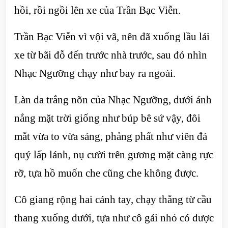
hồi, rồi ngồi lên xe của Trần Bạc Viễn.
Trần Bạc Viễn vì vội vã, nên đã xuống lầu lái
xe từ bãi đỗ đến trước nhà trước, sau đó nhìn
Nhạc Ngưỡng chạy như bay ra ngoài.
Làn da trắng nõn của Nhạc Ngưỡng, dưới ánh
nắng mặt trời giống như búp bê sứ vậy, đôi
mắt vừa to vừa sáng, phảng phất như viên đá
quý lấp lánh, nụ cười trên gương mặt càng rực
rỡ, tựa hồ muốn che cũng che không được.
Cô giang rộng hai cánh tay, chạy thẳng từ cầu
thang xuống dưới, tựa như cô gái nhỏ có được