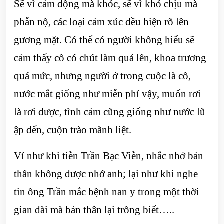
Sẽ vì cảm động mà khóc, sẽ vì khó chịu mà
phẫn nộ, các loại cảm xúc đều hiện rõ lên
gương mặt. Có thể có người không hiểu sẽ
cảm thấy cô có chút làm quá lên, khoa trương
quá mức, nhưng người ở trong cuộc là cô,
nước mắt giống như miễn phí vậy, muốn rơi
là rơi được, tình cảm cũng giống như nước lũ
ập đến, cuộn trào mãnh liệt.
Ví như khi tiễn Trần Bạc Viễn, nhắc nhở bản
thân không được nhớ anh; lại như khi nghe
tin ông Trần mắc bệnh nan y trong một thời
gian dài mà bản thân lại trông biết…..