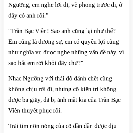
Ngưỡng, em nghe lời dì, về phòng trước đi, ở
đây có anh rồi.”
“Trần Bạc Viễn! Sao anh cũng lại như thế?
Em cũng là đương sự, em có quyền lợi cũng
như nghĩa vụ được nghe những vấn đề này, vì
sao bắt em rời khỏi đây chứ?”
Nhạc Ngưỡng với thái độ đánh chết cũng
không chịu rời đi, nhưng cô kiên trì không
được ba giây, đã bị ánh mắt kia của Trần Bạc
Viễn thuyết phục rồi.
Trái tim nôn nóng của cô dần dần được dịu