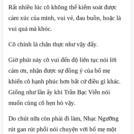
Rất nhiều lúc cô không thể kiểm soát được
cảm xúc của mình, vui vẻ, đau buồn, hoặc là
vui quá mà khóc.
Cô chính là chân thực như vậy đấy.
Giờ phút này cô vui đến độ liên tục nói lời
cảm ơn, nhận được sự đồng ý của bố mẹ
khiến cô hạnh phúc hơn bất cứ điều gì khác.
Giống như lần ấy khi Trần Bạc Viễn nói
muốn cùng cô hẹn hò vậy.
Do chút nữa còn phải đi làm, Nhạc Ngưỡng
rút gan rút phổi nói chuyện với bố mẹ một