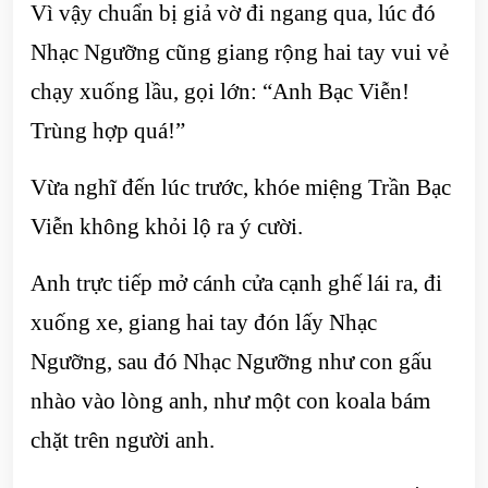
Vì vậy chuẩn bị giả vờ đi ngang qua, lúc đó
Nhạc Ngưỡng cũng giang rộng hai tay vui vẻ
chạy xuống lầu, gọi lớn: “Anh Bạc Viễn!
Trùng hợp quá!”
Vừa nghĩ đến lúc trước, khóe miệng Trần Bạc
Viễn không khỏi lộ ra ý cười.
Anh trực tiếp mở cánh cửa cạnh ghế lái ra, đi
xuống xe, giang hai tay đón lấy Nhạc
Ngưỡng, sau đó Nhạc Ngưỡng như con gấu
nhào vào lòng anh, như một con koala bám
chặt trên người anh.