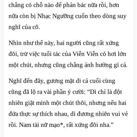
chẳng có chỗ nào để phản bác nữa rồi, hơn
nữa còn bị Nhạc Ngưỡng cuốn theo dòng suy
nghĩ của cô.
Nhìn như thế này, hai người cũng rất xứng
đôi, trừ việc tuổi tác của Viễn Viễn có hơi lớn
một chút, nhưng cũng chẳng ảnh hưởng gì cả.
Nghĩ đến đây, gương mặt dì cả cuối cùng
cũng đã lộ ra vài phần ý cười: “Dì chỉ là đột
nhiên giật mình một chút thôi, nhưng nếu hai
đứa thực sự thích nhau, dì đương nhiên vui vẻ
rồi. Nam tài nữ mạo*, rất xứng đôi nha.”