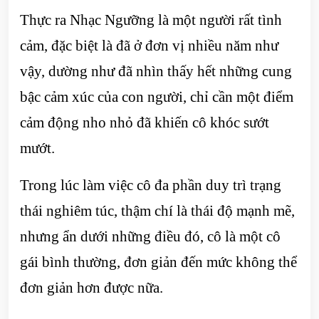
Thực ra Nhạc Ngưỡng là một người rất tình
cảm, đặc biệt là đã ở đơn vị nhiều năm như
vậy, dường như đã nhìn thấy hết những cung
bậc cảm xúc của con người, chỉ cần một điểm
cảm động nho nhỏ đã khiến cô khóc sướt
mướt.
Trong lúc làm việc cô đa phần duy trì trạng
thái nghiêm túc, thậm chí là thái độ mạnh mẽ,
nhưng ẩn dưới những điều đó, cô là một cô
gái bình thường, đơn giản đến mức không thể
đơn giản hơn được nữa.