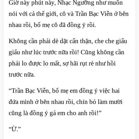
Giờ này phút này, Nhạc Ngưỡng như muốn
nói với cả thế giới, cô và Trần Bạc Viễn ở bên
nhau rồi, bố mẹ cô đã đồng ý rồi.
Không cần phải dè dặt cẩn thận, che che giấu
giấu như lúc trước nữa rồi! Cũng không cần
phải lo được lo mất, sợ hãi rụt rè như hồi
trước nữa.
“Trần Bạc Viễn, bố mẹ em đồng ý việc hai
đứa mình ở bên nhau rồi, chín bỏ làm mười
cũng là đồng ý gả em cho anh rồi!”
“Ừ.”