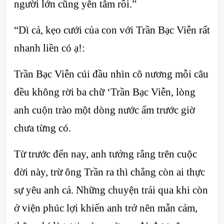
người lớn cũng yên tâm rồi.”
“Dì cả, kẹo cưới của con với Trần Bạc Viễn rất
nhanh liền có ạ!:
Trần Bạc Viễn cúi đầu nhìn cô nương mỗi câu
đều không rời ba chữ ‘Trần Bạc Viễn, lòng
anh cuộn trào một dòng nước ấm trước giờ
chưa từng có.
Từ trước đến nay, anh tưởng rằng trên cuộc
đời này, trừ ông Trần ra thì chẳng còn ai thực
sự yêu anh cả. Những chuyện trải qua khi còn
ở viện phúc lợi khiến anh trở nên mẫn cảm,