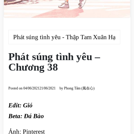
Phát súng tình yêu - Thập Tam Xuân Hạ
Phát súng tình yêu –
Chương 38
Posted on
04/06/2021
21/06/2021
by
Phong Tâm (風在心)
Edit: Gió
Beta:
Đá Bào
Ảnh: Pinterest