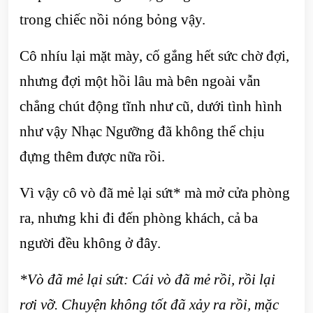
trong chiếc nồi nóng bỏng vậy.
Cô nhíu lại mặt mày, cố gắng hết sức chờ đợi,
nhưng đợi một hồi lâu mà bên ngoài vẫn
chẳng chút động tĩnh như cũ, dưới tình hình
như vậy Nhạc Ngưỡng đã không thể chịu
đựng thêm được nữa rồi.
Vì vậy cô vò đã mẻ lại sứt* mà mở cửa phòng
ra, nhưng khi đi đến phòng khách, cả ba
người đều không ở đây.
*Vò đã mẻ lại sứt: Cái vò đã mẻ rồi, rồi lại
rơi vỡ. Chuyện không tốt đã xảy ra rồi, mặc