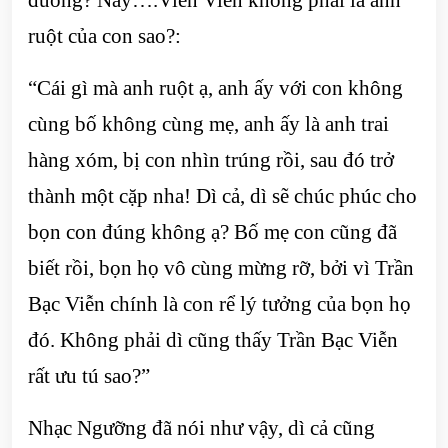
ruột của con sao?:
“Cái gì mà anh ruột ạ, anh ấy với con không
cùng bố không cùng mẹ, anh ấy là anh trai
hàng xóm, bị con nhìn trúng rồi, sau đó trở
thành một cặp nha! Dì cả, dì sẽ chúc phúc cho
bọn con đúng không ạ? Bố mẹ con cũng đã
biết rồi, bọn họ vô cùng mừng rỡ, bởi vì Trần
Bạc Viễn chính là con rể lý tưởng của bọn họ
đó. Không phải dì cũng thấy Trần Bạc Viễn
rất ưu tú sao?”
Nhạc Ngưỡng đã nói như vậy, dì cả cũng