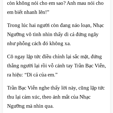
còn không nói cho em sao? Anh mau nói cho
em biết nhanh lên!”
Trong lúc hai người còn đang náo loạn, Nhạc
Ngưỡng vô tình nhìn thấy dì cả đứng ngây
như phỗng cách đó không xa.
Cô ngay lập tức điều chỉnh lại sắc mặt, đứng
thẳng người lại rồi vỗ cánh tay Trần Bạc Viễn,
ra hiệu: “Dì cả của em.”
Trần Bạc Viễn nghe thấy lời này, cũng lập tức
thu lại cảm xúc, theo ánh mắt của Nhạc
Ngưỡng mà nhìn qua.