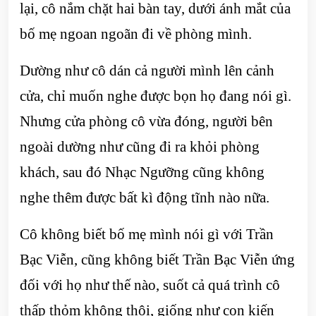
lại, cô nắm chặt hai bàn tay, dưới ánh mắt của
bố mẹ ngoan ngoãn đi về phòng mình.
Dường như cô dán cả người mình lên cảnh
cửa, chỉ muốn nghe được bọn họ đang nói gì.
Nhưng cửa phòng cô vừa đóng, người bên
ngoài dường như cũng đi ra khỏi phòng
khách, sau đó Nhạc Ngưỡng cũng không
nghe thêm được bất kì động tĩnh nào nữa.
Cô không biết bố mẹ mình nói gì với Trần
Bạc Viễn, cũng không biết Trần Bạc Viễn ứng
đối với họ như thế nào, suốt cả quá trình cô
thấp thỏm không thôi, giống như con kiến