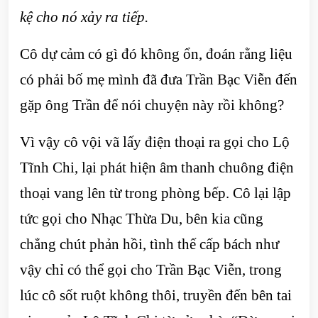
kệ cho nó xảy ra tiếp.
Cô dự cảm có gì đó không ổn, đoán rằng liệu
có phải bố mẹ mình đã đưa Trần Bạc Viễn đến
gặp ông Trần để nói chuyện này rồi không?
Vì vậy cô vội vã lấy điện thoại ra gọi cho Lộ
Tĩnh Chi, lại phát hiện âm thanh chuông điện
thoại vang lên từ trong phòng bếp. Cô lại lập
tức gọi cho Nhạc Thừa Du, bên kia cũng
chẳng chút phản hồi, tình thế cấp bách như
vậy chỉ có thể gọi cho Trần Bạc Viễn, trong
lúc cô sốt ruột không thôi, truyền đến bên tai