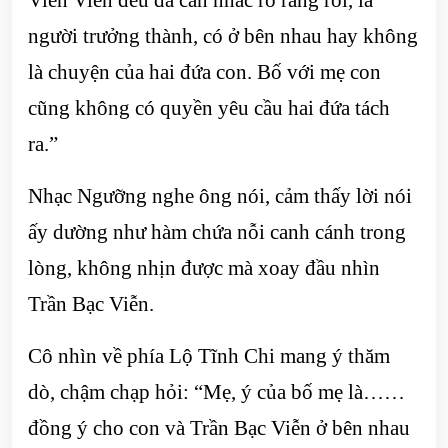
người trưởng thành, có ở bên nhau hay không
là chuyện của hai đứa con. Bố với mẹ con
cũng không có quyền yêu cầu hai đứa tách
ra.”
Nhạc Ngưỡng nghe ông nói, cảm thấy lời nói
ấy dường như hàm chứa nỗi canh cánh trong
lòng, không nhịn được mà xoay đầu nhìn
Trần Bạc Viễn.
Cô nhìn về phía Lộ Tĩnh Chi mang ý thăm
dò, chậm chạp hỏi: “Mẹ, ý của bố mẹ là……
đồng ý cho con và Trần Bạc Viễn ở bên nhau