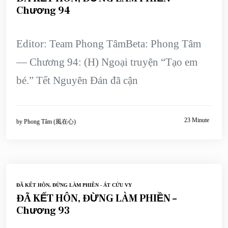
Chương 94
Editor: Team Phong TâmBeta: Phong Tâm
— Chương 94: (H) Ngoại truyện “Tạo em
bé.” Tết Nguyên Đán đã cận
23 Minute
by
Phong Tâm (風在心)
ĐÃ KẾT HÔN, ĐỪNG LÀM PHIỀN - ÁT CỬU VY
ĐÃ KẾT HÔN, ĐỪNG LÀM PHIỀN –
Chương 93