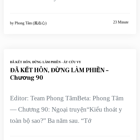
23 Minute
by
Phong Tâm (風在心)
ĐÃ KẾT HÔN, ĐỪNG LÀM PHIỀN - ÁT CỬU VY
ĐÃ KẾT HÔN, ĐỪNG LÀM PHIỀN –
Chương 90
Editor: Team Phong TâmBeta: Phong Tâm
— Chương 90: Ngoại truyện“Kiểu thoát y
toàn bộ sao?” Ba năm sau. “Tớ