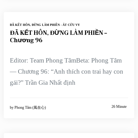
ĐÃ KẾT HÔN, ĐỪNG LÀM PHIỀN - ÁT CỬU VY
ĐÃ KẾT HÔN, ĐỪNG LÀM PHIỀN –
Chương 96
Editor: Team Phong TâmBeta: Phong Tâm
— Chương 96: “Anh thích con trai hay con
gái?” Trần Gia Nhất định
26 Minute
by
Phong Tâm (風在心)