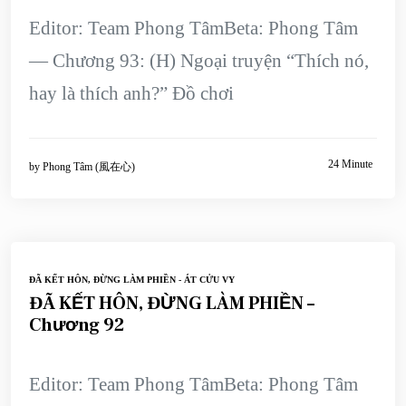
Editor: Team Phong TâmBeta: Phong Tâm
— Chương 93: (H) Ngoại truyện “Thích nó,
hay là thích anh?” Đồ chơi
24 Minute
by
Phong Tâm (風在心)
ĐÃ KẾT HÔN, ĐỪNG LÀM PHIỀN - ÁT CỬU VY
ĐÃ KẾT HÔN, ĐỪNG LÀM PHIỀN –
Chương 92
Editor: Team Phong TâmBeta: Phong Tâm