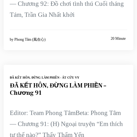
— Chương 92: Đồ chơi tình thú Cuối tháng
Tám, Trần Gia Nhất khởi
20 Minute
by
Phong Tâm (風在心)
ĐÃ KẾT HÔN, ĐỪNG LÀM PHIỀN - ÁT CỬU VY
ĐÃ KẾT HÔN, ĐỪNG LÀM PHIỀN –
Chương 91
Editor: Team Phong TâmBeta: Phong Tâm
— Chương 91: (H) Ngoại truyện “Em thích
tư thế nào?” Thấy Thẩm Yến