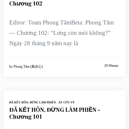
Chương 102
Editor: Team Phong TâmBeta: Phong Tâm
— Chương 102: “Lưng còn mỏi không?”
Ngày 28 tháng 9 năm nay là
20 Minute
by
Phong Tâm (風在心)
ĐÃ KẾT HÔN, ĐỪNG LÀM PHIỀN - ÁT CỬU VY
ĐÃ KẾT HÔN, ĐỪNG LÀM PHIỀN –
Chương 101