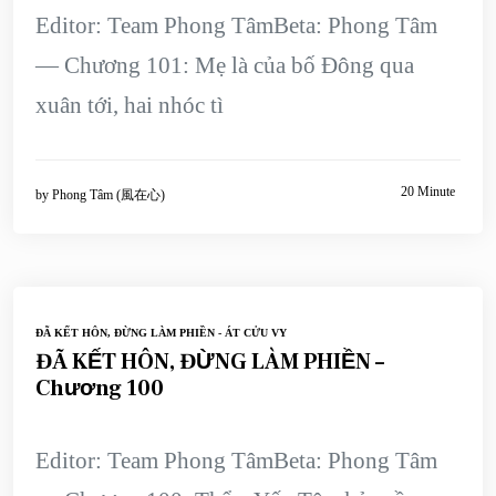
Editor: Team Phong TâmBeta: Phong Tâm
— Chương 101: Mẹ là của bố Đông qua
xuân tới, hai nhóc tì
20 Minute
by
Phong Tâm (風在心)
ĐÃ KẾT HÔN, ĐỪNG LÀM PHIỀN - ÁT CỬU VY
ĐÃ KẾT HÔN, ĐỪNG LÀM PHIỀN –
Chương 100
Editor: Team Phong TâmBeta: Phong Tâm