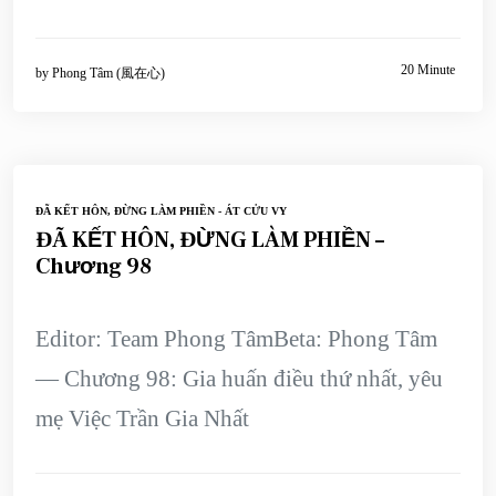
20 Minute
by
Phong Tâm (風在心)
ĐÃ KẾT HÔN, ĐỪNG LÀM PHIỀN - ÁT CỬU VY
ĐÃ KẾT HÔN, ĐỪNG LÀM PHIỀN –
Chương 98
Editor: Team Phong TâmBeta: Phong Tâm
— Chương 98: Gia huấn điều thứ nhất, yêu
mẹ Việc Trần Gia Nhất