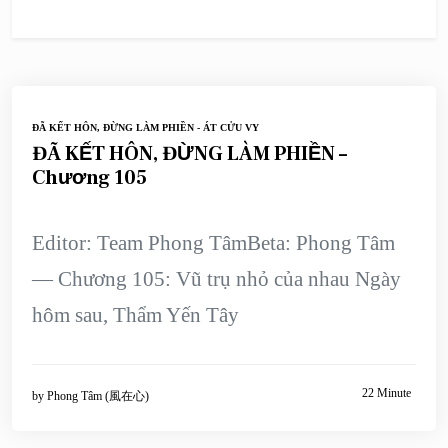
ĐÃ KẾT HÔN, ĐỪNG LÀM PHIỀN - ÁT CỬU VY
ĐÃ KẾT HÔN, ĐỪNG LÀM PHIỀN –
Chương 105
Editor: Team Phong TâmBeta: Phong Tâm
— Chương 105: Vũ trụ nhỏ của nhau Ngày
hôm sau, Thẩm Yến Tây
22 Minute
by
Phong Tâm (風在心)