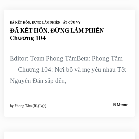
ĐÃ KẾT HÔN, ĐỪNG LÀM PHIỀN - ÁT CỬU VY
ĐÃ KẾT HÔN, ĐỪNG LÀM PHIỀN –
Chương 104
Editor: Team Phong TâmBeta: Phong Tâm
— Chương 104: Nơi bố và mẹ yêu nhau Tết
Nguyên Đán sắp đến,
19 Minute
by
Phong Tâm (風在心)