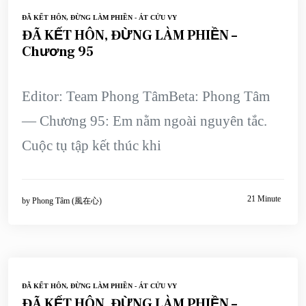
ĐÃ KẾT HÔN, ĐỪNG LÀM PHIỀN - ÁT CỬU VY
ĐÃ KẾT HÔN, ĐỪNG LÀM PHIỀN –
Chương 95
Editor: Team Phong TâmBeta: Phong Tâm
— Chương 95: Em nằm ngoài nguyên tắc.
Cuộc tụ tập kết thúc khi
21 Minute
by
Phong Tâm (風在心)
ĐÃ KẾT HÔN, ĐỪNG LÀM PHIỀN - ÁT CỬU VY
ĐÃ KẾT HÔN, ĐỪNG LÀM PHIỀN –