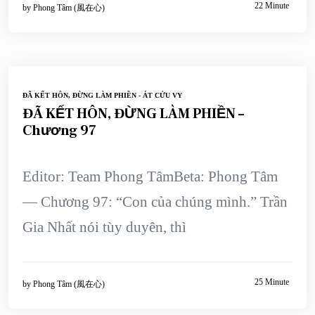
22 Minute
by
Phong Tâm (風在心)
ĐÃ KẾT HÔN, ĐỪNG LÀM PHIỀN - ÁT CỬU VY
ĐÃ KẾT HÔN, ĐỪNG LÀM PHIỀN –
Chương 97
Editor: Team Phong TâmBeta: Phong Tâm
— Chương 97: “Con của chúng mình.” Trần
Gia Nhất nói tùy duyên, thì
25 Minute
by
Phong Tâm (風在心)