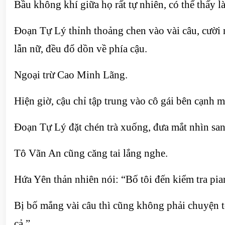
Bầu không khí giữa họ rất tự nhiên, có thể thấy l
Đoạn Tự Lý thỉnh thoảng chen vào vài câu, cười 
lẫn nữ, đều đổ dồn về phía cậu.
Ngoại trừ Cao Minh Lãng.
Hiện giờ, cậu chỉ tập trung vào cô gái bên cạnh 
Đoạn Tự Lý đặt chén trà xuống, đưa mắt nhìn san
Tô Vãn An cũng căng tai lắng nghe.
Hứa Yên thản nhiên nói: “Bố tôi đến kiểm tra pia
Bị bố mắng vài câu thì cũng không phải chuyện t
cả.”