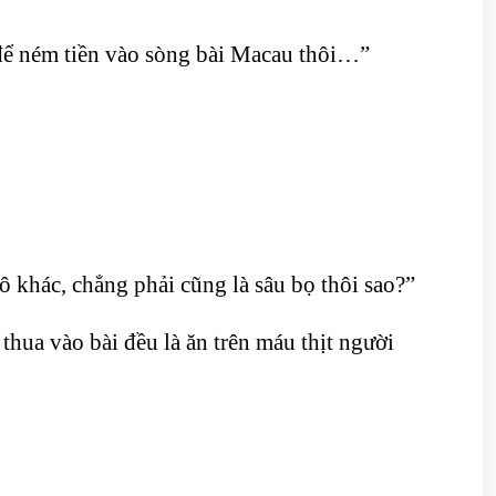
để ném tiền vào sòng bài Macau thôi…”
ô khác, chẳng phải cũng là sâu bọ thôi sao?”
thua vào bài đều là ăn trên máu thịt người