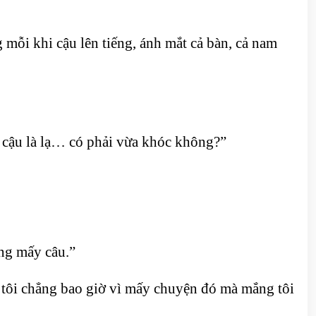
mỗi khi cậu lên tiếng, ánh mắt cả bàn, cả nam
g cậu là lạ… có phải vừa khóc không?”
ắng mấy câu.”
ố tôi chẳng bao giờ vì mấy chuyện đó mà mắng tôi