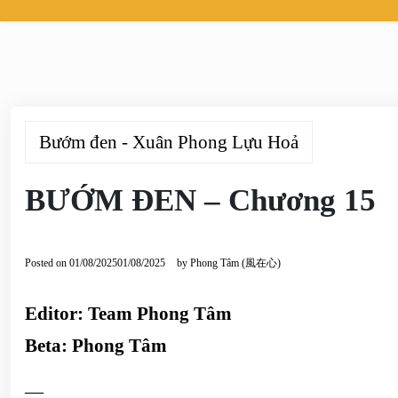
Bướm đen - Xuân Phong Lựu Hoả
BƯỚM ĐEN – Chương 15
Posted on
01/08/2025
01/08/2025
by
Phong Tâm (風在心)
Editor: Team Phong Tâm
Beta: Phong Tâm
—