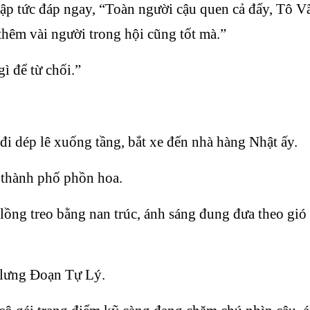
lập tức đáp ngay, “Toàn người cậu quen cả đấy, Tô V
thêm vài người trong hội cũng tốt mà.”
ì để từ chối.”
i dép lê xuống tầng, bắt xe đến nhà hàng Nhật ấy.
 thành phố phồn hoa.
 lồng treo bằng nan trúc, ánh sáng đung đưa theo gi
 lưng Đoạn Tự Lý.