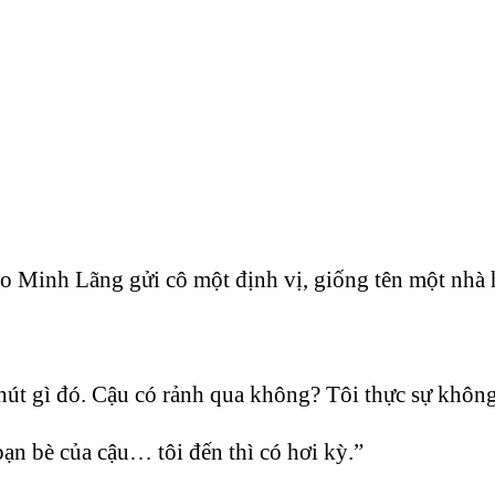
 Minh Lãng gửi cô một định vị, giống tên một nhà 
chút gì đó. Cậu có rảnh qua không? Tôi thực sự khôn
ạn bè của cậu… tôi đến thì có hơi kỳ.”