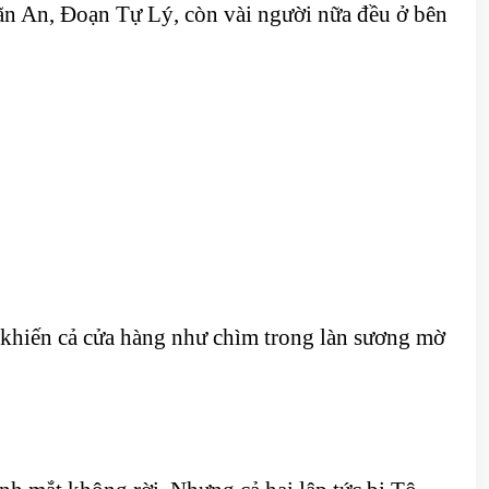
ãn An, Đoạn Tự Lý, còn vài người nữa đều ở bên
ó khiến cả cửa hàng như chìm trong làn sương mờ