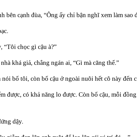
nh bên cạnh đùa, “Ông ấy chỉ bận nghĩ xem làm sao 
bạc.
 “Tôi chọc gì cậu à?”
nhà khá giả, chẳng ngán ai, “Gì mà căng thế.”
nói bố tôi, còn bố cậu ở ngoài nuôi hết cô này đến c
iếm được, có khả năng lo được. Còn bố cậu, mỗi đồng 
đứng dậy.