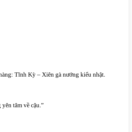
hàng: Tĩnh Kỳ – Xiên gà nướng kiểu nhật.
g yên tâm về cậu.”