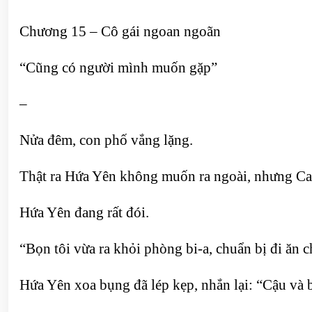
Chương 15 – Cô gái ngoan ngoãn
“Cũng có người mình muốn gặp”
–
Nửa đêm, con phố vắng lặng.
Thật ra Hứa Yên không muốn ra ngoài, nhưng Cao
Hứa Yên đang rất đói.
“Bọn tôi vừa ra khỏi phòng bi-a, chuẩn bị đi ăn 
Hứa Yên xoa bụng đã lép kẹp, nhắn lại: “Cậu và b