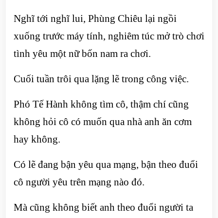
Nghĩ tới nghĩ lui, Phùng Chiêu lại ngồi
xuống trước máy tính, nghiêm túc mở trò chơi
tình yêu một nữ bốn nam ra chơi.
Cuối tuần trôi qua lặng lẽ trong công việc.
Phó Tế Hành không tìm cô, thậm chí cũng
không hỏi cô có muốn qua nhà anh ăn cơm
hay không.
Có lẽ đang bận yêu qua mạng, bận theo đuổi
cô người yêu trên mạng nào đó.
Mà cũng không biết anh theo đuổi người ta