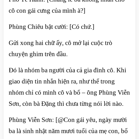
cô con gái cưng của mình à?]
Phùng Chiêu bật cười: [Có chứ.]
Gửi xong hai chữ ấy, cô mở lại cuộc trò
chuyện ghim trên đầu.
Đó là nhóm ba người của cả gia đình cô. Khi
giao diện tin nhắn hiện ra, như thể trong
nhóm chỉ có mình cô và bố – ông Phùng Viễn
Sơn, còn bà Đặng thì chưa từng nói lời nào.
Phùng Viễn Sơn: [@Con gái yêu, ngày mười
ba là sinh nhật năm mươi tuổi của mẹ con, bố