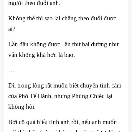
người theo đuổi anh.
Không thế thì sao lại chẳng theo đuổi được
ai?
Lần đầu không được, lần thứ hai dường như
vẫn không khá hơn là bao.
…
Dù trong lòng rất muốn biết chuyện tình cảm
của Phó Tế Hành, nhưng Phùng Chiêu lại
không hỏi.
Bởi cô quá hiểu tính anh rồi, nếu anh muốn