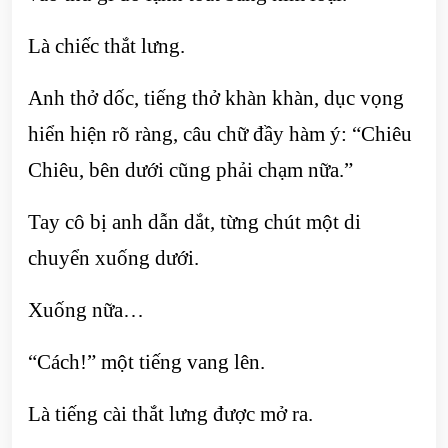
Là chiếc thắt lưng.
Anh thở dốc, tiếng thở khàn khàn, dục vọng
hiển hiện rõ ràng, câu chữ đầy hàm ý: “Chiêu
Chiêu, bên dưới cũng phải chạm nữa.”
Tay cô bị anh dẫn dắt, từng chút một di
chuyển xuống dưới.
Xuống nữa…
“Cách!” một tiếng vang lên.
Là tiếng cài thắt lưng được mở ra.