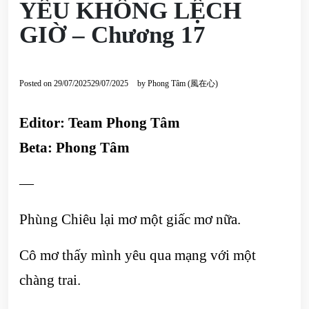
YÊU KHÔNG LỆCH
GIỜ – Chương 17
Posted on
29/07/2025
29/07/2025
by
Phong Tâm (風在心)
Editor: Team Phong Tâm
Beta: Phong Tâm
—
Phùng Chiêu lại mơ một giấc mơ nữa.
Cô mơ thấy mình yêu qua mạng với một
chàng trai.