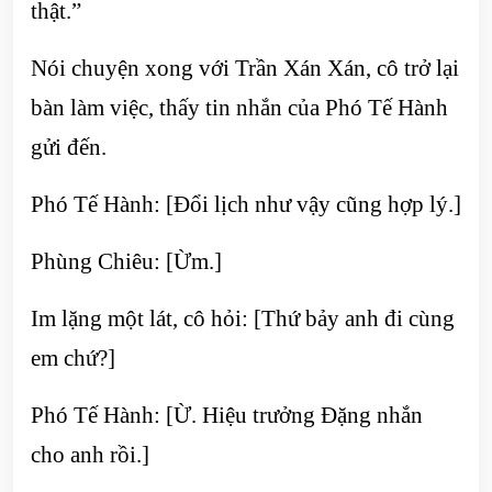
thật.”
Nói chuyện xong với Trần Xán Xán, cô trở lại
bàn làm việc, thấy tin nhắn của Phó Tế Hành
gửi đến.
Phó Tế Hành: [Đổi lịch như vậy cũng hợp lý.]
Phùng Chiêu: [Ừm.]
Im lặng một lát, cô hỏi: [Thứ bảy anh đi cùng
em chứ?]
Phó Tế Hành: [Ừ. Hiệu trưởng Đặng nhắn
cho anh rồi.]