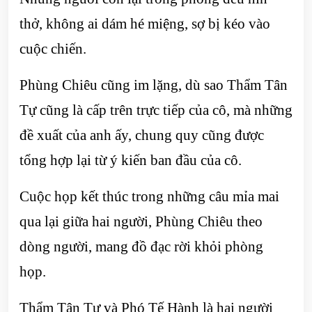
thở, không ai dám hé miệng, sợ bị kéo vào
cuộc chiến.
Phùng Chiêu cũng im lặng, dù sao Thẩm Tân
Tự cũng là cấp trên trực tiếp của cô, mà những
đề xuất của anh ấy, chung quy cũng được
tổng hợp lại từ ý kiến ban đầu của cô.
Cuộc họp kết thúc trong những câu mỉa mai
qua lại giữa hai người, Phùng Chiêu theo
dòng người, mang đồ đạc rời khỏi phòng
họp.
Thẩm Tân Tự và Phó Tế Hành là hai người