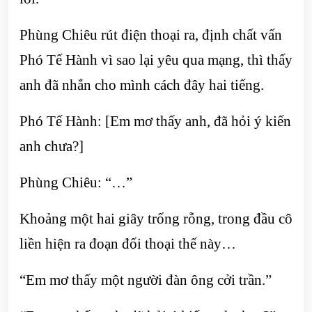
Phùng Chiêu rút điện thoại ra, định chất vấn
Phó Tế Hành vì sao lại yêu qua mạng, thì thấy
anh đã nhắn cho mình cách đây hai tiếng.
Phó Tế Hành: [Em mơ thấy anh, đã hỏi ý kiến
anh chưa?]
Phùng Chiêu: “…”
Khoảng một hai giây trống rỗng, trong đầu cô
liền hiện ra đoạn đối thoại thế này…
“Em mơ thấy một người đàn ông cởi trần.”