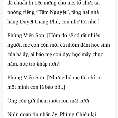
đã chuẩn bị tiệc mừng cho mẹ, tổ chức tại
phòng riêng “Tẩm Nguyệt”, tầng hai nhà
hàng Duyệt Giang Phủ, con nhớ tới nhé.]
Phùng Viễn Sơn: [Hôm đó sẽ có rất nhiều
người, mẹ con còn mời cả nhóm đám học sinh
của bà ấy, ai bảo mẹ con dạy học mấy chục
năm, học trò khắp nơi?]
Phùng Viễn Sơn: [Nhưng bố mẹ thì chỉ có
một mình con là bảo bối.]
Ông còn gửi thêm một icon mặt cười.
Nhìn đoạn tin nhắn ấy, Phùng Chiêu lại