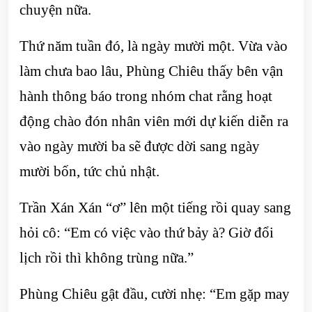
chuyện nữa.
Thứ năm tuần đó, là ngày mười một. Vừa vào
làm chưa bao lâu, Phùng Chiêu thấy bên vận
hành thông báo trong nhóm chat rằng hoạt
động chào đón nhân viên mới dự kiến diễn ra
vào ngày mười ba sẽ được dời sang ngày
mười bốn, tức chủ nhật.
Trần Xán Xán “ơ” lên một tiếng rồi quay sang
hỏi cô: “Em có việc vào thứ bảy à? Giờ đổi
lịch rồi thì không trùng nữa.”
Phùng Chiêu gật đầu, cười nhẹ: “Em gặp may