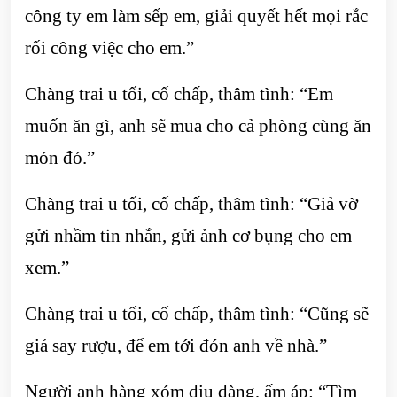
công ty em làm sếp em, giải quyết hết mọi rắc
rối công việc cho em.”
Chàng trai u tối, cố chấp, thâm tình: “Em
muốn ăn gì, anh sẽ mua cho cả phòng cùng ăn
món đó.”
Chàng trai u tối, cố chấp, thâm tình: “Giả vờ
gửi nhầm tin nhắn, gửi ảnh cơ bụng cho em
xem.”
Chàng trai u tối, cố chấp, thâm tình: “Cũng sẽ
giả say rượu, để em tới đón anh về nhà.”
Người anh hàng xóm dịu dàng, ấm áp: “Tìm