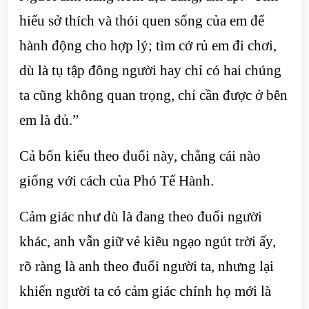
hiểu sở thích và thói quen sống của em để
hành động cho hợp lý; tìm cớ rủ em đi chơi,
dù là tụ tập đông người hay chỉ có hai chúng
ta cũng không quan trọng, chỉ cần được ở bên
em là đủ.”
Cả bốn kiểu theo đuổi này, chẳng cái nào
giống với cách của Phó Tế Hành.
Cảm giác như dù là đang theo đuổi người
khác, anh vẫn giữ vẻ kiêu ngạo ngút trời ấy,
rõ ràng là anh theo đuổi người ta, nhưng lại
khiến người ta có cảm giác chính họ mới là