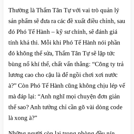
Thường là Thẩm Tân Tự với vai trò quản lý
sản phẩm sẽ đưa ra các đề xuất điều chỉnh, sau
đó Phó Tế Hành – kỹ sư chính, sẽ đánh giá
tính khả thi. Mỗi khi Phó Tế Hành nói phần
đó không thể sửa, Thẩm Tân Tự sẽ lập tức
bùng nổ khí thế, chất vấn thẳng: “Công ty trả
lương cao cho cậu là để ngồi chơi xơi nước
à?” Còn Phó Tế Hành cũng không chịu lép vế
mà đáp lại: “Anh nghĩ mọi chuyện đơn giản
thế sao? Anh tưởng chỉ cần gõ vài dòng code
là xong à?”
Những người còn lại trong phòng đều nín