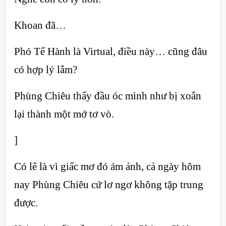
Khoan đã…
Phó Tế Hành là Virtual, điều này… cũng đâu
có hợp lý lắm?
Phùng Chiêu thấy đầu óc mình như bị xoắn
lại thành một mớ tơ vò.
]
Có lẽ là vì giấc mơ đó ám ảnh, cả ngày hôm
nay Phùng Chiêu cứ lơ ngơ không tập trung
được.