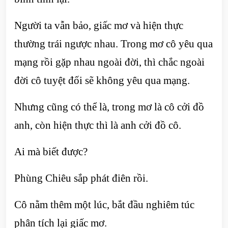
Người ta vẫn bảo, giấc mơ và hiện thực
thường trái ngược nhau. Trong mơ cô yêu qua
mạng rồi gặp nhau ngoài đời, thì chắc ngoài
đời cô tuyệt đối sẽ không yêu qua mạng.
Nhưng cũng có thể là, trong mơ là cô cởi đồ
anh, còn hiện thực thì là anh cởi đồ cô.
Ai mà biết được?
Phùng Chiêu sắp phát điên rồi.
Cô nằm thêm một lúc, bắt đầu nghiêm túc
phân tích lại giấc mơ.