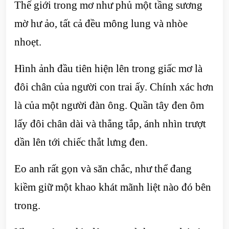
Thế giới trong mơ như phủ một tầng sương
mờ hư ảo, tất cả đều mông lung và nhòe
nhoẹt.
Hình ảnh đầu tiên hiện lên trong giấc mơ là
đôi chân của người con trai ấy. Chính xác hơn
là của một người đàn ông. Quần tây đen ôm
lấy đôi chân dài và thẳng tắp, ánh nhìn trượt
dần lên tới chiếc thắt lưng đen.
Eo anh rất gọn và săn chắc, như thể đang
kiềm giữ một khao khát mãnh liệt nào đó bên
trong.