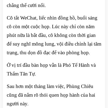
chẳng thể cười nổi.
Cô tắt WeChat, liếc nhìn đồng hồ, buổi sáng
cô còn một cuộc họp. Lúc này chỉ còn năm
phút nữa là bắt đầu, cô không còn thời gian
để suy nghĩ mông lung, vội điều chỉnh lại tâm
trạng, thu dọn đồ đạc để vào phòng họp.
Ở vị trí đầu bàn họp vẫn là Phó Tế Hành và
Thẩm Tân Tự.
Sau hơn một tháng làm việc, Phùng Chiêu
cũng đã nắm rõ thói quen họp hành của hai
người này.