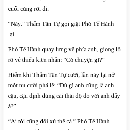
cuối cùng rời đi.
“Này.” Thẩm Tân Tự gọi giật Phó Tế Hành
lại.
Phó Tế Hành quay lưng về phía anh, giọng lộ
rõ vẻ thiếu kiên nhẫn: “Có chuyện gì?”
Hiếm khi Thẩm Tân Tự cười, lần này lại nở
một nụ cười phá lệ: “Dù gì anh cũng là anh
cậu, cậu định dùng cái thái độ đó với anh đấy
à?”
“Ai tôi cũng đối xử thế cả.” Phó Tế Hành