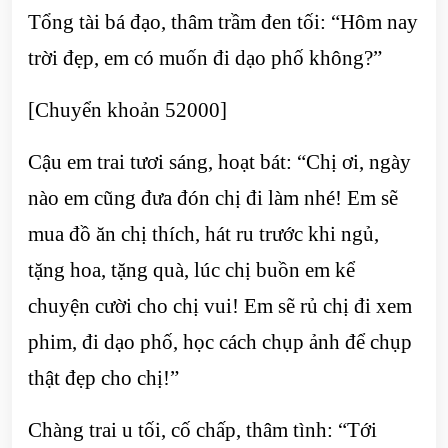
Tổng tài bá đạo, thâm trầm đen tối: “Hôm nay
trời đẹp, em có muốn đi dạo phố không?”
[Chuyển khoản 52000]
Cậu em trai tươi sáng, hoạt bát: “Chị ơi, ngày
nào em cũng đưa đón chị đi làm nhé! Em sẽ
mua đồ ăn chị thích, hát ru trước khi ngủ,
tặng hoa, tặng quà, lúc chị buồn em kể
chuyện cười cho chị vui! Em sẽ rủ chị đi xem
phim, đi dạo phố, học cách chụp ảnh để chụp
thật đẹp cho chị!”
Chàng trai u tối, cố chấp, thâm tình: “Tới