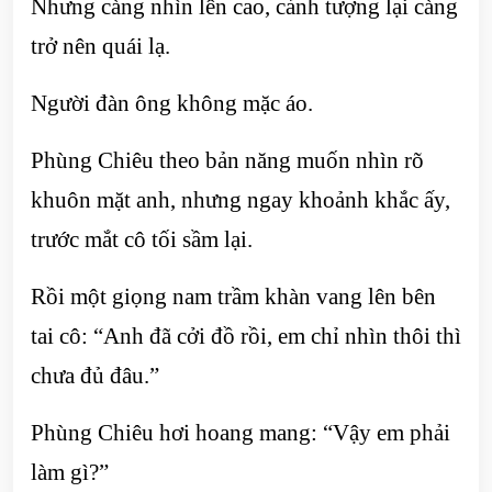
Nhưng càng nhìn lên cao, cảnh tượng lại càng
trở nên quái lạ.
Người đàn ông không mặc áo.
Phùng Chiêu theo bản năng muốn nhìn rõ
khuôn mặt anh, nhưng ngay khoảnh khắc ấy,
trước mắt cô tối sầm lại.
Rồi một giọng nam trầm khàn vang lên bên
tai cô: “Anh đã cởi đồ rồi, em chỉ nhìn thôi thì
chưa đủ đâu.”
Phùng Chiêu hơi hoang mang: “Vậy em phải
làm gì?”