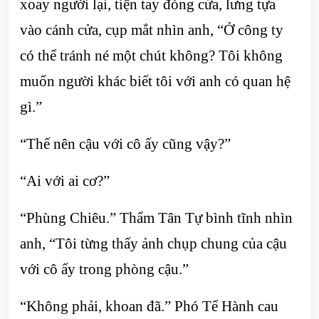
xoay người lại, tiện tay đóng cửa, lưng tựa
vào cánh cửa, cụp mắt nhìn anh, “Ở công ty
có thể tránh né một chút không? Tôi không
muốn người khác biết tôi với anh có quan hệ
gì.”
“Thế nên cậu với cô ấy cũng vậy?”
“Ai với ai cơ?”
“Phùng Chiêu.” Thẩm Tân Tự bình tĩnh nhìn
anh, “Tôi từng thấy ảnh chụp chung của cậu
với cô ấy trong phòng cậu.”
“Không phải, khoan đã.” Phó Tế Hành cau