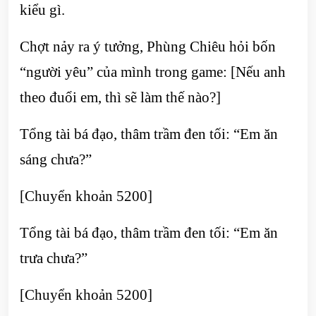
kiểu gì.
Chợt nảy ra ý tưởng, Phùng Chiêu hỏi bốn
“người yêu” của mình trong game: [Nếu anh
theo đuổi em, thì sẽ làm thế nào?]
Tổng tài bá đạo, thâm trầm đen tối: “Em ăn
sáng chưa?”
[Chuyển khoản 5200]
Tổng tài bá đạo, thâm trầm đen tối: “Em ăn
trưa chưa?”
[Chuyển khoản 5200]