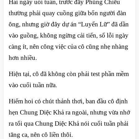
Hai ngày uối tuần, trước đây Phùng Chiêu
thường phải quay cuồng giữa bốn người đàn
ông, nhưng giờ đây dự án “Luyến Lữ” đã dần
vào guồng, không ngừng cải tiến, số lỗi ngày
càng ít, nên công việc của cô cũng nhẹ nhàng
hơn nhiều.
Hiện tại, cô đã không còn phải test phần mềm
vào cuối tuần nữa.
Hiếm hoi có chút thảnh thơi, ban đầu cô định
hẹn Chung Diệc Khả ra ngoài, nhưng vừa nhớ
ra tối qua Chung Diệc Khả nói cuối tuần phải
tăng ca, nên cô liền thôi.