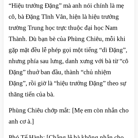
“Hiệu trưởng Đặng” mà anh nói chính là mẹ
cô, bà Đặng Tĩnh Vân, hiện là hiệu trưởng
trường Trung học trực thuộc đại học Nam
Thành. Dù bạn bè của Phùng Chiêu, mỗi khi
gặp mặt đều lễ phép gọi một tiếng “dì Đặng”,
nhưng phía sau lưng, danh xưng với bà từ “cô
Đặng” thuở ban đầu, thành “chủ nhiệm
Đặng”, rồi giờ là “hiệu trưởng Đặng” theo sự
thăng tiến của bà.
Phùng Chiêu chớp mắt: [Mẹ em còn nhắn cho
anh cơ à.]
Phó Tế Hành: [Chẳng lẽ bà không nhắn cho