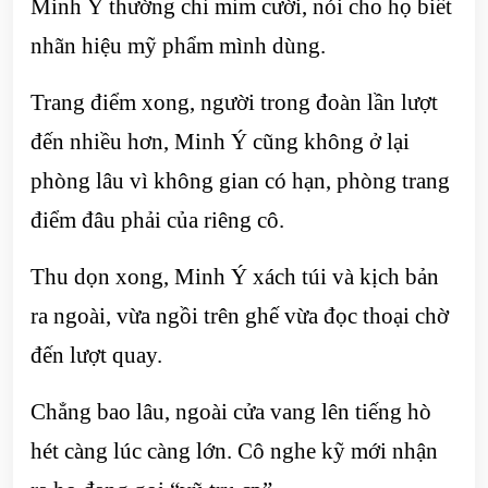
Minh Ý thường chỉ mỉm cười, nói cho họ biết
nhãn hiệu mỹ phẩm mình dùng.
Trang điểm xong, người trong đoàn lần lượt
đến nhiều hơn, Minh Ý cũng không ở lại
phòng lâu vì không gian có hạn, phòng trang
điểm đâu phải của riêng cô.
Thu dọn xong, Minh Ý xách túi và kịch bản
ra ngoài, vừa ngồi trên ghế vừa đọc thoại chờ
đến lượt quay.
Chẳng bao lâu, ngoài cửa vang lên tiếng hò
hét càng lúc càng lớn. Cô nghe kỹ mới nhận