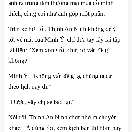
anh ra trung tâm thương mại mua đồ mình
thích, cũng coi như anh góp một phần.
Trên xe hơi tối, Thịnh An Ninh không để ý
tới vẻ mặt của Minh Ý, chỉ đưa tay lấy lại tập
tài liệu: “Xem xong rồi chứ, có vấn đề gì
không?”
Minh Ý: “Không vấn đề gì ạ, chúng ta cứ
theo lịch này đi.”
“Được, vậy chị sẽ báo lại.”
Nói rồi, Thịnh An Ninh chợt nhớ ra chuyện
khác: “À đúng rồi, xem kịch bản thì hôm nay