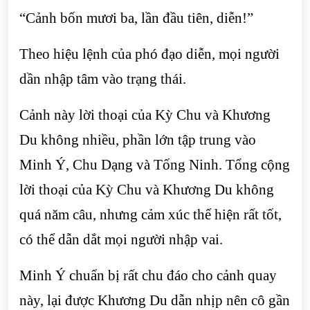
“Cảnh bốn mươi ba, lần đầu tiên, diễn!”
Theo hiệu lệnh của phó đạo diễn, mọi người
dần nhập tâm vào trạng thái.
Cảnh này lời thoại của Kỳ Chu và Khương
Du không nhiều, phần lớn tập trung vào
Minh Ý, Chu Dạng và Tống Ninh. Tổng cộng
lời thoại của Kỳ Chu và Khương Du không
quá năm câu, nhưng cảm xúc thể hiện rất tốt,
có thể dẫn dắt mọi người nhập vai.
Minh Ý chuẩn bị rất chu đáo cho cảnh quay
này, lại được Khương Du dẫn nhịp nên cô gần