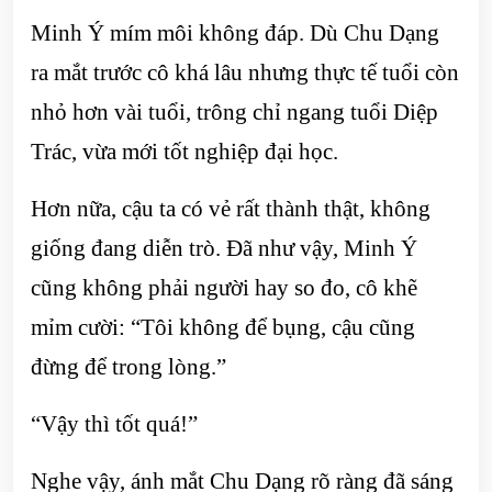
Minh Ý mím môi không đáp. Dù Chu Dạng
ra mắt trước cô khá lâu nhưng thực tế tuổi còn
nhỏ hơn vài tuổi, trông chỉ ngang tuổi Diệp
Trác, vừa mới tốt nghiệp đại học.
Hơn nữa, cậu ta có vẻ rất thành thật, không
giống đang diễn trò. Đã như vậy, Minh Ý
cũng không phải người hay so đo, cô khẽ
mỉm cười: “Tôi không để bụng, cậu cũng
đừng để trong lòng.”
“Vậy thì tốt quá!”
Nghe vậy, ánh mắt Chu Dạng rõ ràng đã sáng