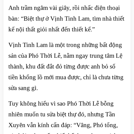
Anh trầm ngâm vài giây, rồi nhấc điện thoại
bàn: “Biệt thự ở Vịnh Tinh Lam, tìm nhà thiết
kế nội thất giỏi nhất đến thiết kế.”
Vịnh Tinh Lam là một trong những bất động
sản của Phó Thời Lễ, nằm ngay trung tâm Lệ
thành, khu đất đắt đỏ từng được anh bỏ số
tiền khổng lồ mới mua được, chỉ là chưa từng
sửa sang gì.
Tuy không hiểu vì sao Phó Thời Lễ bỗng
nhiên muốn tu sửa biệt thự đó, nhưng Tần
Xuyên vẫn kính cẩn đáp: “Vâng, Phó tổng,