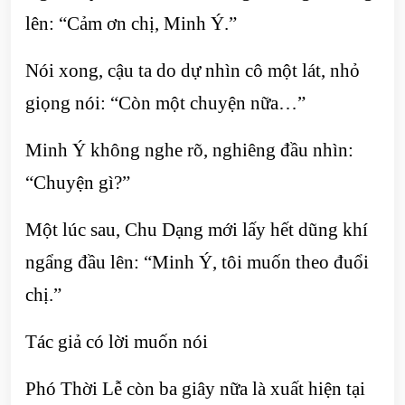
lên: “Cảm ơn chị, Minh Ý.”
Nói xong, cậu ta do dự nhìn cô một lát, nhỏ
giọng nói: “Còn một chuyện nữa…”
Minh Ý không nghe rõ, nghiêng đầu nhìn:
“Chuyện gì?”
Một lúc sau, Chu Dạng mới lấy hết dũng khí
ngẩng đầu lên: “Minh Ý, tôi muốn theo đuổi
chị.”
Tác giả có lời muốn nói
Phó Thời Lễ còn ba giây nữa là xuất hiện tại