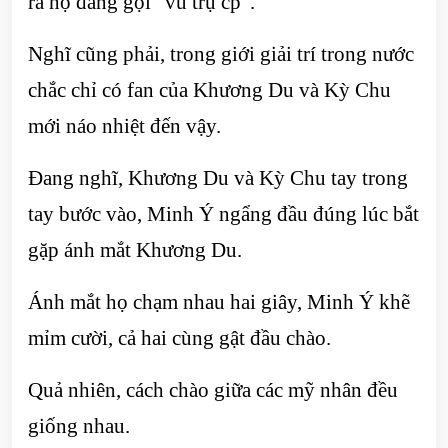
ra họ đang gọi “vũ trụ cp”.
Nghĩ cũng phải, trong giới giải trí trong nước
chắc chỉ có fan của Khương Du và Kỳ Chu
mới náo nhiệt đến vậy.
Đang nghĩ, Khương Du và Kỳ Chu tay trong
tay bước vào, Minh Ý ngẩng đầu đúng lúc bắt
gặp ánh mắt Khương Du.
Ánh mắt họ chạm nhau hai giây, Minh Ý khẽ
mỉm cười, cả hai cùng gật đầu chào.
Quả nhiên, cách chào giữa các mỹ nhân đều
giống nhau.