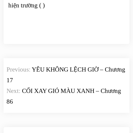
hiện trường ( )
Điều
Previous:
YÊU KHÔNG LỆCH GIỜ – Chương
hướng
17
bài
Next:
CỐI XAY GIÓ MÀU XANH – Chương
viết
86