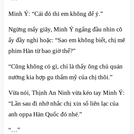
Minh Ý: “Cái đó thì em không để ý.”
Ngừng mấy giây, Minh Ý ngẩng đầu nhìn cô
ấy đầy nghi hoặc: “Sao em không biết, chị mê
phim Hàn từ bao giờ thế?”
“Cũng không có gì, chỉ là thấy ông chủ quán
nướng kia hợp gu thẩm mỹ của chị thôi.”
Vừa nói, Thịnh An Ninh vừa kéo tay Minh Ý:
“Lần sau đi nhớ nhắc chị xin số liên lạc của
anh oppa Hàn Quốc đó nhé.”
“…”