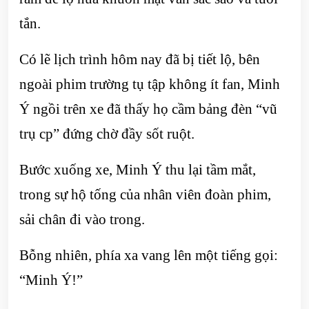
tắn.
Có lẽ lịch trình hôm nay đã bị tiết lộ, bên
ngoài phim trường tụ tập không ít fan, Minh
Ý ngồi trên xe đã thấy họ cầm bảng đèn “vũ
trụ cp” đứng chờ đầy sốt ruột.
Bước xuống xe, Minh Ý thu lại tầm mắt,
trong sự hộ tống của nhân viên đoàn phim,
sải chân đi vào trong.
Bỗng nhiên, phía xa vang lên một tiếng gọi:
“Minh Ý!”