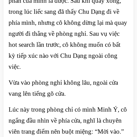
phần của mình là được. Sau khi quay xong,
trong lúc liếc sang đã thấy Chu Dạng đi về
phía mình, nhưng cô không dừng lại mà quay
người đi thẳng về phòng nghỉ. Sau vụ việc
hot search lần trước, cô không muốn có bất
kỳ tiếp xúc nào với Chu Dạng ngoài công
việc.
Vừa vào phòng nghỉ không lâu, ngoài cửa
vang lên tiếng gõ cửa.
Lúc này trong phòng chỉ có mình Minh Ý, cô
ngẩng đầu nhìn về phía cửa, nghĩ là chuyên
viên trang điểm nên buột miệng: “Mời vào.”