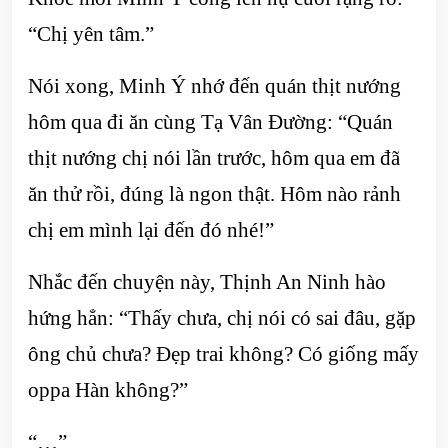
“Chị yên tâm.”
Nói xong, Minh Ý nhớ đến quán thịt nướng
hôm qua đi ăn cùng Tạ Vân Đường: “Quán
thịt nướng chị nói lần trước, hôm qua em đã
ăn thử rồi, đúng là ngon thật. Hôm nào rảnh
chị em mình lại đến đó nhé!”
Nhắc đến chuyện này, Thịnh An Ninh hào
hứng hẳn: “Thấy chưa, chị nói có sai đâu, gặp
ông chủ chưa? Đẹp trai không? Có giống mấy
oppa Hàn không?”
“…”