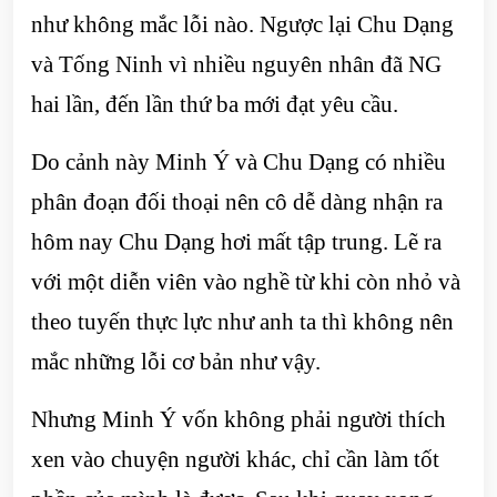
như không mắc lỗi nào. Ngược lại Chu Dạng
và Tống Ninh vì nhiều nguyên nhân đã NG
hai lần, đến lần thứ ba mới đạt yêu cầu.
Do cảnh này Minh Ý và Chu Dạng có nhiều
phân đoạn đối thoại nên cô dễ dàng nhận ra
hôm nay Chu Dạng hơi mất tập trung. Lẽ ra
với một diễn viên vào nghề từ khi còn nhỏ và
theo tuyến thực lực như anh ta thì không nên
mắc những lỗi cơ bản như vậy.
Nhưng Minh Ý vốn không phải người thích
xen vào chuyện người khác, chỉ cần làm tốt