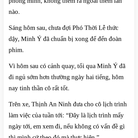
phòng mình, không thèm ra ngoài thêm lần
nào.
Sáng hôm sau, chưa đợi Phó Thời Lễ thức
dậy, Minh Ý đã chuẩn bị xong để đến đoàn
phim.
Vì hôm sau có cảnh quay, tối qua Minh Ý đã
đi ngủ sớm hơn thường ngày hai tiếng, hôm
nay tinh thần cô rất tốt.
Trên xe, Thịnh An Ninh đưa cho cô lịch trình
làm việc của tuần tới: “Đây là lịch trình mấy
ngày tới, em xem đi, nếu không có vấn đề gì
thì mình cứ theo đó mà thực hiện.”