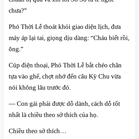
chưa?”
Phó Thời Lễ thoát khỏi giao diện lịch, đưa
máy áp lại tai, giọng dịu dàng: “Cháu biết rồi,
ông.”
Cúp điện thoại, Phó Thời Lễ bắt chéo chân
tựa vào ghế, chợt nhớ đến câu Kỳ Chu vừa
nói không lâu trước đó.
— Con gái phải được dỗ dành, cách dỗ tốt
nhất là chiều theo sở thích của họ.
Chiều theo sở thích…