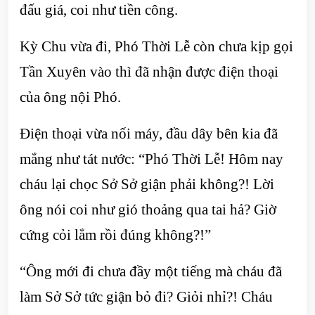
đấu giá, coi như tiền công.
Kỳ Chu vừa đi, Phó Thời Lễ còn chưa kịp gọi
Tần Xuyên vào thì đã nhận được điện thoại
của ông nội Phó.
Điện thoại vừa nối máy, đầu dây bên kia đã
mắng như tát nước: “Phó Thời Lễ! Hôm nay
cháu lại chọc Sở Sở giận phải không?! Lời
ông nói coi như gió thoảng qua tai hả? Giờ
cứng cỏi lắm rồi đúng không?!”
“Ông mới đi chưa đầy một tiếng mà cháu đã
làm Sở Sở tức giận bỏ đi? Giỏi nhỉ?! Cháu