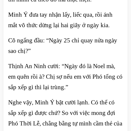
Minh Ý đưa tay nhận lấy, liếc qua, rồi ánh
mắt vô thức dừng lại hai giây ở ngày kia.
Cô ngẩng đầu: “Ngày 25 chỉ quay nửa ngày
sao chị?”
Thịnh An Ninh cười: “Ngày đó là Noel mà,
em quên rồi à? Chị sợ nếu em với Phó tổng có
sắp xếp gì thì lại trùng.”
Nghe vậy, Minh Ý bật cười lạnh. Có thể có
sắp xếp gì được chứ? So với việc mong đợi
Phó Thời Lễ, chẳng bằng tự mình cầm thẻ của