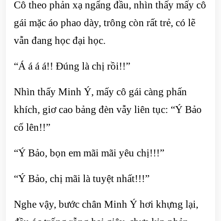
Cô theo phản xạ ngẩng đầu, nhìn thấy mấy cô
gái mặc áo phao dày, trông còn rất trẻ, có lẽ
vẫn đang học đại học.
“Á á á á!! Đúng là chị rồi!!”
Nhìn thấy Minh Ý, mấy cô gái càng phấn
khích, giơ cao bảng đèn vẫy liên tục: “Ý Bảo
cố lên!!”
“Ý Bảo, bọn em mãi mãi yêu chị!!!”
“Ý Bảo, chị mãi là tuyệt nhất!!!”
Nghe vậy, bước chân Minh Ý hơi khựng lại,