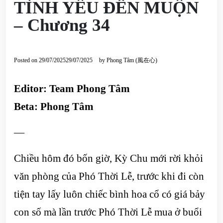
TÌNH YÊU ĐẾN MUỘN
– Chương 34
Posted on
29/07/2025
29/07/2025
by
Phong Tâm (風在心)
Editor: Team Phong Tâm
Beta: Phong Tâm
—
Chiều hôm đó bốn giờ, Kỳ Chu mới rời khỏi
văn phòng của Phó Thời Lễ, trước khi đi còn
tiện tay lấy luôn chiếc bình hoa cổ có giá bảy
con số mà lần trước Phó Thời Lễ mua ở buổi