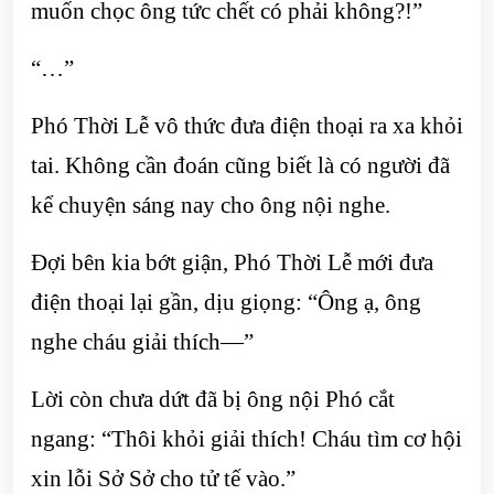
muốn chọc ông tức chết có phải không?!”
“…”
Phó Thời Lễ vô thức đưa điện thoại ra xa khỏi
tai. Không cần đoán cũng biết là có người đã
kể chuyện sáng nay cho ông nội nghe.
Đợi bên kia bớt giận, Phó Thời Lễ mới đưa
điện thoại lại gần, dịu giọng: “Ông ạ, ông
nghe cháu giải thích—”
Lời còn chưa dứt đã bị ông nội Phó cắt
ngang: “Thôi khỏi giải thích! Cháu tìm cơ hội
xin lỗi Sở Sở cho tử tế vào.”