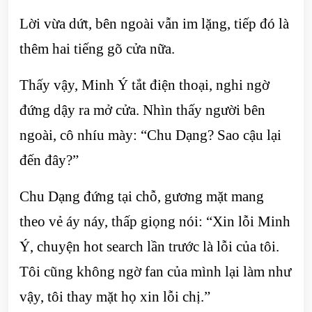
Lời vừa dứt, bên ngoài vẫn im lặng, tiếp đó là
thêm hai tiếng gõ cửa nữa.
Thấy vậy, Minh Ý tắt điện thoại, nghi ngờ
đứng dậy ra mở cửa. Nhìn thấy người bên
ngoài, cô nhíu mày: “Chu Dạng? Sao cậu lại
đến đây?”
Chu Dạng đứng tại chỗ, gương mặt mang
theo vẻ áy náy, thấp giọng nói: “Xin lỗi Minh
Ý, chuyện hot search lần trước là lỗi của tôi.
Tôi cũng không ngờ fan của mình lại làm như
vậy, tôi thay mặt họ xin lỗi chị.”