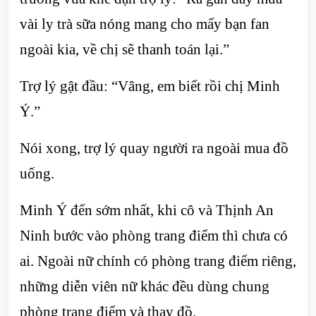
vài ly trà sữa nóng mang cho mấy bạn fan
ngoài kia, về chị sẽ thanh toán lại.”
Trợ lý gật đầu: “Vâng, em biết rồi chị Minh
Ý.”
Nói xong, trợ lý quay người ra ngoài mua đồ
uống.
Minh Ý đến sớm nhất, khi cô và Thịnh An
Ninh bước vào phòng trang điểm thì chưa có
ai. Ngoài nữ chính có phòng trang điểm riêng,
những diễn viên nữ khác đều dùng chung
phòng trang điểm và thay đồ.