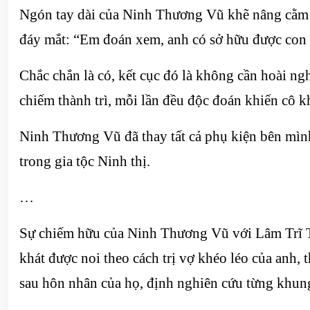
Ngón tay dài của Ninh Thương Vũ khẽ nâng cằm c
đáy mắt: “Em đoán xem, anh có sở hữu được con
Chắc chắn là có, kết cục đó là không cần hoài 
chiếm thành trì, mỗi lần đều độc đoán khiến cô k
Ninh Thương Vũ đã thay tất cả phụ kiện bên mình
trong gia tộc Ninh thị.
…
Sự chiếm hữu của Ninh Thương Vũ với Lâm Trĩ Th
khát được noi theo cách trị vợ khéo léo của anh, 
sau hôn nhân của họ, định nghiên cứu từng khung