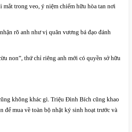
 mắt trong veo, ý niệm chiếm hữu hòa tan nơi
m nhận rõ anh như vị quân vương bá đạo đánh
cừu non”, thứ chỉ riêng anh mới có quyền sở hữu
cũng không khác gì. Triệu Đình Bích cũng khao
ôn để mua về toàn bộ nhật ký sinh hoạt trước và