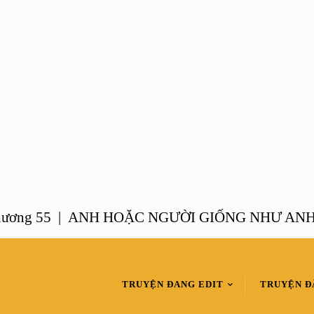
 55 |
ANH HOẶC NGƯỜI GIỐNG NHƯ ANH – Ch
TRUYỆN ĐANG EDIT
TRUYỆN Đ