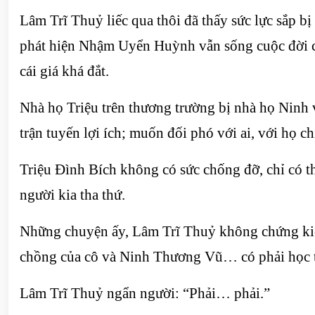
Lâm Trĩ Thuỷ liếc qua thôi đã thấy sức lực sắp bị
phát hiện Nhậm Uyển Huỳnh vẫn sống cuộc đời c
cái giá khá đắt.
Nhà họ Triệu trên thương trường bị nhà họ Ninh
trận tuyến lợi ích; muốn đối phó với ai, với họ ch
Triệu Đình Bích không có sức chống đỡ, chỉ có th
người kia tha thứ.
Những chuyện ấy, Lâm Trĩ Thuỷ không chứng kiến 
chồng của cô và Ninh Thương Vũ… có phải học 
Lâm Trĩ Thuỷ ngẩn người: “Phải… phải.”