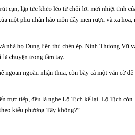
 rút cạn, lập tức khéo léo từ chối lời mời nhiệt tìn
ủa một phu nhân hào môn đầy men rượu và xa hoa, n
 và nhà họ Dung liên thủ chèn ép. Ninh Thương Vũ 
ỉ là chuyện trong tầm tay.
ể ngoan ngoãn nhận thua, còn bày cả một ván cờ để v
trực tiếp, đều là nghe Lộ Tịch kể lại. Lộ Tịch còn 
theo kiểu phương Tây không?”