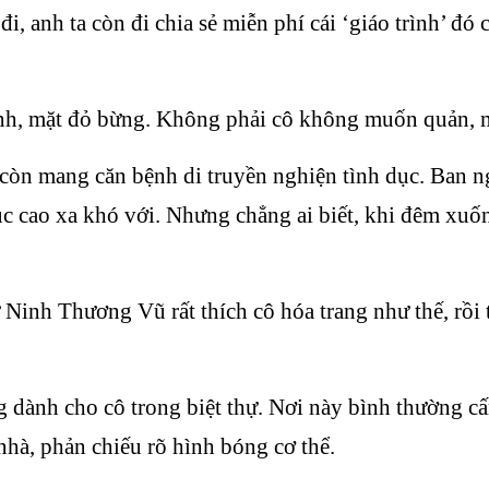
i, anh ta còn đi chia sẻ miễn phí cái ‘giáo trình’ 
nh, mặt đỏ bừng. Không phải cô không muốn quản, 
n mang căn bệnh di truyền nghiện tình dục. Ban ngà
ục cao xa khó với. Nhưng chẳng ai biết, khi đêm xuốn
Ninh Thương Vũ rất thích cô hóa trang như thế, rồi 
 dành cho cô trong biệt thự. Nơi này bình thường cấ
nhà, phản chiếu rõ hình bóng cơ thể.