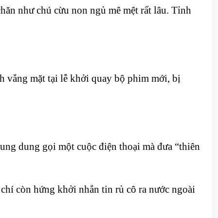
 chăn như chú cừu non ngủ mê mệt rất lâu. Tỉnh
h vắng mặt tại lễ khởi quay bộ phim mới, bị
ung dung gọi một cuộc điện thoại mà đưa “thiên
chí còn hứng khởi nhắn tin rủ cô ra nước ngoài