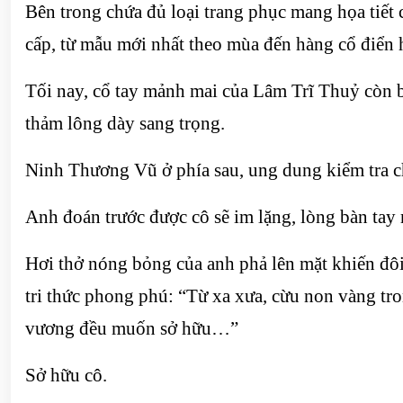
Bên trong chứa đủ loại trang phục mang họa tiết 
cấp, từ mẫu mới nhất theo mùa đến hàng cổ điển 
Tối nay, cổ tay mảnh mai của Lâm Trĩ Thuỷ còn b
thảm lông dày sang trọng.
Ninh Thương Vũ ở phía sau, ung dung kiểm tra ch
Anh đoán trước được cô sẽ im lặng, lòng bàn tay
Hơi thở nóng bỏng của anh phả lên mặt khiến đôi
tri thức phong phú: “Từ xa xưa, cừu non vàng tron
vương đều muốn sở hữu…”
Sở hữu cô.