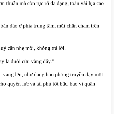
ơn thuần mà còn rực rỡ đa dạng, toàn vải lụa cao
 bàn đảo ở phía trung tâm, mũi chân chạm trên
uỷ cắn nhẹ môi, không trả lời.
y là đuôi cừu vàng đấy.”
ại vang lên, như đang hào phóng truyền dạy một
ho quyền lực và tài phú tột bậc, bao vị quân