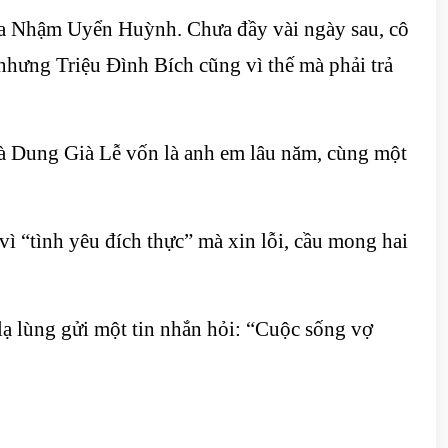
h của Nhậm Uyển Huỳnh. Chưa đầy vài ngày sau, cô
hưng Triệu Đình Bích cũng vì thế mà phải trả
và Dung Già Lễ vốn là anh em lâu năm, cùng một
ì “tình yêu đích thực” mà xin lỗi, cầu mong hai
lạ lùng gửi một tin nhắn hỏi: “Cuộc sống vợ