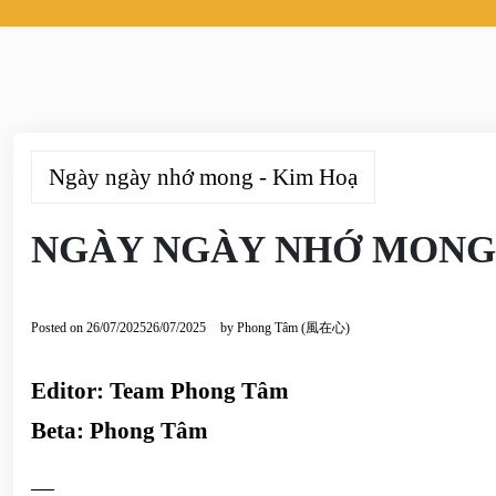
Ngày ngày nhớ mong - Kim Hoạ
NGÀY NGÀY NHỚ MONG –
Posted on
26/07/2025
26/07/2025
by
Phong Tâm (風在心)
Editor: Team Phong Tâm
Beta: Phong Tâm
—