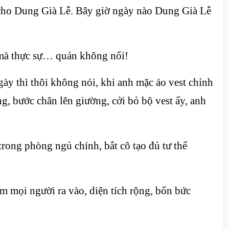
đó cho Dung Già Lễ. Bây giờ ngày nào Dung Già Lễ
mà thực sự… quản không nổi!
y thì thôi không nói, khi anh mặc áo vest chỉnh
g, bước chân lên giường, cởi bỏ bộ vest ấy, anh
trong phòng ngủ chính, bắt cô tạo đủ tư thế
m mọi người ra vào, diện tích rộng, bốn bức