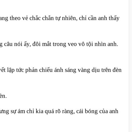
g theo vẻ chắc chắn tự nhiên, chỉ cần anh thấy
 câu nói ấy, đôi mắt trong veo vô tội nhìn anh.
ết lập tức phản chiếu ánh sáng vàng dịu trên đèn
èn.
ưng sự ám chỉ kia quá rõ ràng, cái bóng của anh