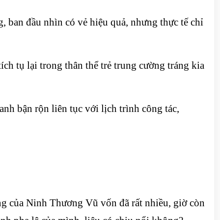
 ban đầu nhìn có vẻ hiệu quả, nhưng thực tế chỉ
h tụ lại trong thân thể trẻ trung cường tráng kia
 bận rộn liên tục với lịch trình công tác,
ng của Ninh Thương Vũ vốn đã rất nhiều, giờ còn