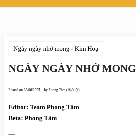
Ngày ngày nhớ mong - Kim Hoạ
NGÀY NGÀY NHỚ MONG –
Posted on
28/06/2025
by
Phong Tâm (風在心)
Editor: Team Phong Tâm
Beta: Phong Tâm
—