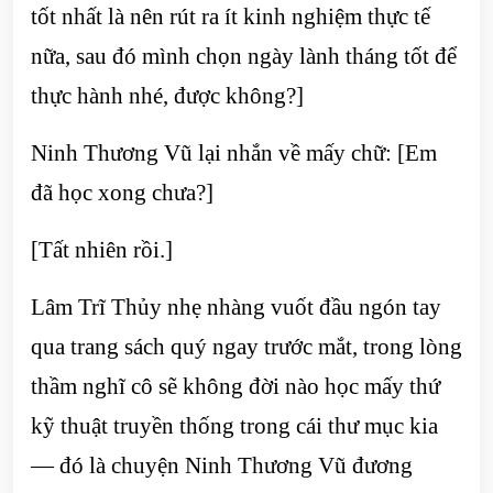
tốt nhất là nên rút ra ít kinh nghiệm thực tế
nữa, sau đó mình chọn ngày lành tháng tốt để
thực hành nhé, được không?]
Ninh Thương Vũ lại nhắn về mấy chữ: [Em
đã học xong chưa?]
[Tất nhiên rồi.]
Lâm Trĩ Thủy nhẹ nhàng vuốt đầu ngón tay
qua trang sách quý ngay trước mắt, trong lòng
thầm nghĩ cô sẽ không đời nào học mấy thứ
kỹ thuật truyền thống trong cái thư mục kia
— đó là chuyện Ninh Thương Vũ đương