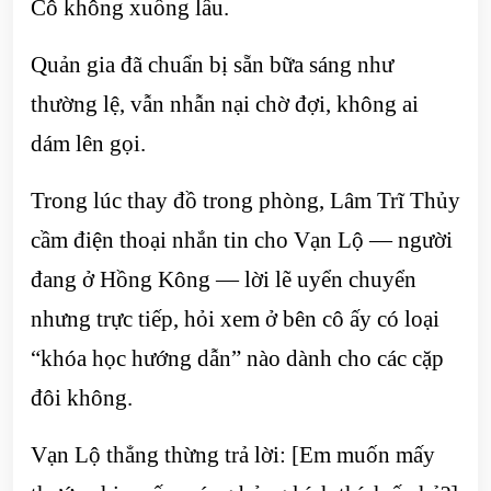
Cô không xuống lầu.
Quản gia đã chuẩn bị sẵn bữa sáng như
thường lệ, vẫn nhẫn nại chờ đợi, không ai
dám lên gọi.
Trong lúc thay đồ trong phòng, Lâm Trĩ Thủy
cầm điện thoại nhắn tin cho Vạn Lộ — người
đang ở Hồng Kông — lời lẽ uyển chuyển
nhưng trực tiếp, hỏi xem ở bên cô ấy có loại
“khóa học hướng dẫn” nào dành cho các cặp
đôi không.
Vạn Lộ thẳng thừng trả lời: [Em muốn mấy