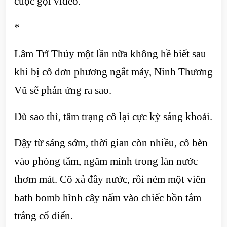
cuộc gọi video.
*
Lâm Trĩ Thủy một lần nữa không hề biết sau
khi bị cô đơn phương ngắt máy, Ninh Thương
Vũ sẽ phản ứng ra sao.
Dù sao thì, tâm trạng cô lại cực kỳ sảng khoái.
Dậy từ sáng sớm, thời gian còn nhiều, cô bèn
vào phòng tắm, ngâm mình trong làn nước
thơm mát. Cô xả đầy nước, rồi ném một viên
bath bomb hình cây nấm vào chiếc bồn tắm
trắng cổ điển.