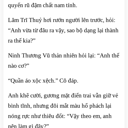
quyến rũ đậm chất nam tính.
Lâm Trĩ Thuỷ hơi rướn người lên trước, hỏi:
“Anh vừa từ đâu ra vậy, sao bộ dạng lại thành
ra thế kia?”
Ninh Thương Vũ thản nhiên hỏi lại: “Anh thế
nào cơ?”
“Quần áo xộc xệch.” Cô đáp.
Anh khẽ cười, gương mặt điển trai vẫn giữ vẻ
bình tĩnh, nhưng đôi mắt màu hổ phách lại
nóng rực như thiêu đốt: “Vậy theo em, anh
nên làm gì đây?”