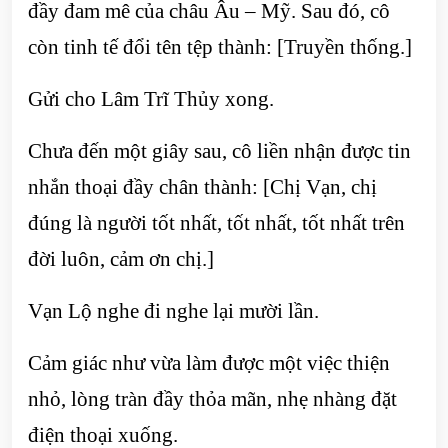
đầy đam mê của châu Âu – Mỹ. Sau đó, cô
còn tinh tế đổi tên tệp thành: [Truyền thống.]
Gửi cho Lâm Trĩ Thủy xong.
Chưa đến một giây sau, cô liền nhận được tin
nhắn thoại đầy chân thành: [Chị Vạn, chị
đúng là người tốt nhất, tốt nhất, tốt nhất trên
đời luôn, cảm ơn chị.]
Vạn Lộ nghe đi nghe lại mười lần.
Cảm giác như vừa làm được một việc thiện
nhỏ, lòng tràn đầy thỏa mãn, nhẹ nhàng đặt
điện thoại xuống.