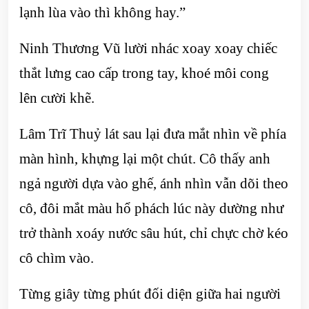
lạnh lùa vào thì không hay.”
Ninh Thương Vũ lười nhác xoay xoay chiếc
thắt lưng cao cấp trong tay, khoé môi cong
lên cười khẽ.
Lâm Trĩ Thuỷ lát sau lại đưa mắt nhìn về phía
màn hình, khựng lại một chút. Cô thấy anh
ngả người dựa vào ghế, ánh nhìn vẫn dõi theo
cô, đôi mắt màu hổ phách lúc này dường như
trở thành xoáy nước sâu hút, chỉ chực chờ kéo
cô chìm vào.
Từng giây từng phút đối diện giữa hai người