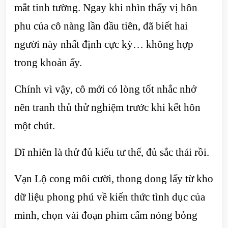
mắt tinh tường. Ngay khi nhìn thấy vị hôn
phu của cô nàng lần đầu tiên, đã biết hai
người này nhất định cực kỳ… không hợp
trong khoản ấy.
Chính vì vậy, cô mới có lòng tốt nhắc nhở
nên tranh thủ thử nghiệm trước khi kết hôn
một chút.
Dĩ nhiên là thử đủ kiểu tư thế, đủ sắc thái rồi.
Vạn Lộ cong môi cười, thong dong lấy từ kho
dữ liệu phong phú về kiến thức tình dục của
mình, chọn vài đoạn phim cấm nóng bỏng