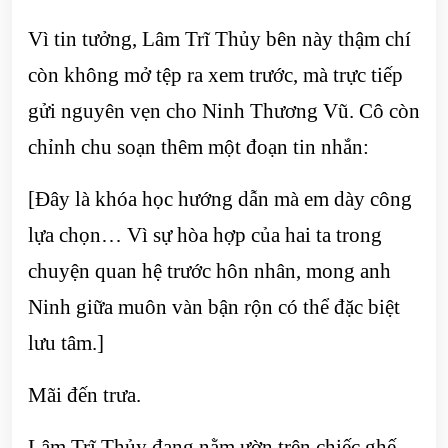
Vì tin tưởng, Lâm Trĩ Thủy bên này thậm chí
còn không mở tệp ra xem trước, mà trực tiếp
gửi nguyên vẹn cho Ninh Thương Vũ. Cô còn
chỉnh chu soạn thêm một đoạn tin nhắn:
[Đây là khóa học hướng dẫn mà em dày công
lựa chọn… Vì sự hòa hợp của hai ta trong
chuyện quan hệ trước hôn nhân, mong anh
Ninh giữa muôn vàn bận rộn có thể đặc biệt
lưu tâm.]
Mãi đến trưa.
Lâm Trĩ Thủy đang nằm ườn trên chiếc ghế