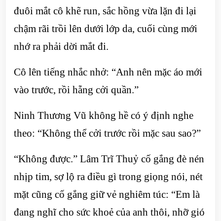
đuôi mắt cô khẽ run, sắc hồng vừa lặn đi lại
chậm rãi trồi lên dưới lớp da, cuối cùng mới
nhớ ra phải dời mắt đi.
Cô lên tiếng nhắc nhở: “Anh nên mặc áo mới
vào trước, rồi hẵng cởi quần.”
Ninh Thương Vũ không hề có ý định nghe
theo: “Không thể cởi trước rồi mặc sau sao?”
“Không được.” Lâm Trĩ Thuỷ cố gắng đè nén
nhịp tim, sợ lộ ra điều gì trong giọng nói, nét
mặt cũng cố gắng giữ vẻ nghiêm túc: “Em là
đang nghĩ cho sức khoẻ của anh thôi, nhỡ gió