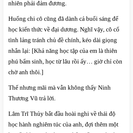
nhiên phải đảm đương.
Huống chi cô cũng đã dành cả buổi sáng để
học kiến thức về đại dương. Nghĩ vậy, cô cố
tình lảng tránh chủ đề chính, kéo dài giọng
nhắn lại: [Khả năng học tập của em là thiên
phú bẩm sinh, học từ lâu rồi ấy… giờ chỉ còn
chờ anh thôi.]
Thế nhưng mãi mà vẫn không thấy Ninh
Thương Vũ trả lời.
Lâm Trĩ Thủy bắt đầu hoài nghi về thái độ
học hành nghiêm túc của anh, đợi thêm một