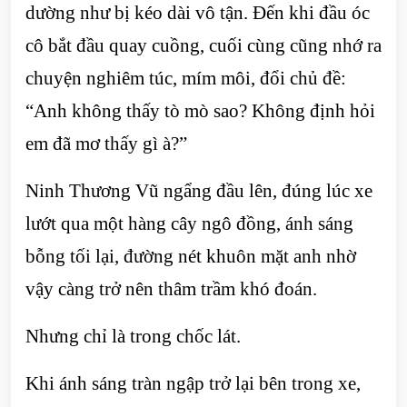
dường như bị kéo dài vô tận. Đến khi đầu óc
cô bắt đầu quay cuồng, cuối cùng cũng nhớ ra
chuyện nghiêm túc, mím môi, đổi chủ đề:
“Anh không thấy tò mò sao? Không định hỏi
em đã mơ thấy gì à?”
Ninh Thương Vũ ngẩng đầu lên, đúng lúc xe
lướt qua một hàng cây ngô đồng, ánh sáng
bỗng tối lại, đường nét khuôn mặt anh nhờ
vậy càng trở nên thâm trầm khó đoán.
Nhưng chỉ là trong chốc lát.
Khi ánh sáng tràn ngập trở lại bên trong xe,