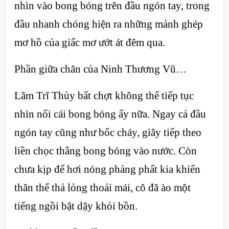
nhìn vào bong bóng trên đầu ngón tay, trong
đầu nhanh chóng hiện ra những mảnh ghép
mơ hồ của giấc mơ ướt át đêm qua.
Phần giữa chân của Ninh Thương Vũ…
Lâm Trĩ Thủy bất chợt không thể tiếp tục
nhìn nổi cái bong bóng ấy nữa. Ngay cả đầu
ngón tay cũng như bốc cháy, giây tiếp theo
liền chọc thẳng bong bóng vào nước. Còn
chưa kịp để hơi nóng phảng phất kia khiến
thân thể thả lỏng thoải mái, cô đã ào một
tiếng ngồi bật dậy khỏi bồn.