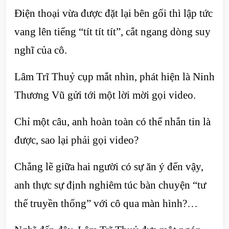
Điện thoại vừa được đặt lại bên gối thì lập tức
vang lên tiếng “tít tít tít”, cắt ngang dòng suy
nghĩ của cô.
Lâm Trĩ Thuỷ cụp mắt nhìn, phát hiện là Ninh
Thương Vũ gửi tới một lời mời gọi video.
Chỉ một câu, anh hoàn toàn có thể nhắn tin là
được, sao lại phải gọi video?
Chẳng lẽ giữa hai người có sự ăn ý đến vậy,
anh thực sự định nghiêm túc bàn chuyện “tư
thế truyền thống” với cô qua màn hình?…