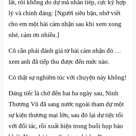
lát, rồi không do dự mà nhắn tiếp, cực kỳ hợp
lý và chính đáng: [Người siêu bận, nhớ viết
cho em một bài cảm nhận sau khi xem xong
nhé, cảm ơn nhiều.]
Cô cần phải đánh giá từ bài cảm nhận đó …
xem anh đã tiếp thu được đến mức nào.
Có thật sự nghiêm túc với chuyện này không!
Đáng tiếc là chờ đến hai ba ngày sau, Ninh
Thương Vũ đã sang nước ngoài tham dự một
sự kiện thương mại lớn, sau đó lại dự tiệc tối
với đối tác, rồi xuất hiện trong buổi họp báo