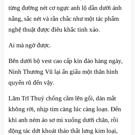
từng đường nét cơ ngực anh lộ dần dưới ánh
nắng, sắc nét và rắn chắc như một tác phẩm
nghệ thuật được điêu khắc tinh xảo.
Ai mà ngờ được.
Bên dưới bộ vest cao cấp kín đáo hàng ngày,
Ninh Thương Vũ lại ẩn giấu một thân hình
quyến rũ đến vậy.
Lâm Trĩ Thuỷ chống cằm lên gối, dán mắt
không rời, nhịp tim càng lúc càng loạn. Đến
khi anh ném áo sơ mi xuống dưới chân, rồi
động tác dứt khoát tháo thắt lưng kim loại,