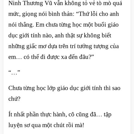
Ninh Thương Vũ vẫn không tỏ vẻ tò mò quá
mức, giọng nói bình thản: “Thứ lỗi cho anh
nói thẳng. Em chưa từng học một buổi giáo
dục giới tính nào, anh thật sự không biết
những giấc mơ dựa trên trí tưởng tượng của
em… có thể đi được xa đến đâu?”
“…”
Chưa từng học lớp giáo dục giới tính thì sao
chứ?
Ít nhất phần thực hành, cô cũng đã… tập
luyện sơ qua một chút rồi mà!