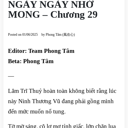
NGÀY NGÀY NHỚ
MONG – Chương 29
Posted on
01/06/2025
by
Phong Tâm (風在心)
Editor: Team Phong Tâm
Beta: Phong Tâm
—
Lâm Trĩ Thuỷ hoàn toàn không biết rằng lúc
này Ninh Thương Vũ đang phải gồng mình
đến mức muốn nổ tung.
Tờ mờ sáng, cô lơ mơ tỉnh giấc, lớp chăn lụa