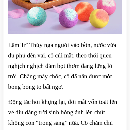
Lâm Trĩ Thủy ngả người vào bồn, nước vừa
đủ phủ đến vai, cô cúi mắt, theo thói quen
nghịch nghịch đám bọt thơm đang lững lờ
trôi. Chẳng mấy chốc, cô đã nặn được một
bong bóng to bất ngờ.
Động tác hơi khựng lại, đôi mắt vốn toát lên
vẻ dịu dàng trời sinh bỗng ánh lên chút
không còn “trong sáng” nữa. Cô chăm chú