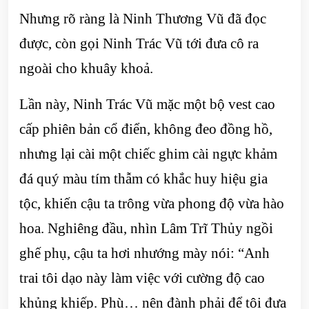
Nhưng rõ ràng là Ninh Thương Vũ đã đọc
được, còn gọi Ninh Trác Vũ tới đưa cô ra
ngoài cho khuây khoả.
Lần này, Ninh Trác Vũ mặc một bộ vest cao
cấp phiên bản cổ điển, không đeo đồng hồ,
nhưng lại cài một chiếc ghim cài ngực khảm
đá quý màu tím thẫm có khắc huy hiệu gia
tộc, khiến cậu ta trông vừa phong độ vừa hào
hoa. Nghiêng đầu, nhìn Lâm Trĩ Thủy ngồi
ghế phụ, cậu ta hơi nhướng mày nói: “Anh
trai tôi dạo này làm việc với cường độ cao
khủng khiếp. Phù… nên đành phải để tôi đưa