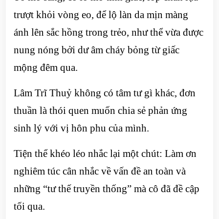
trượt khỏi vòng eo, để lộ làn da mịn màng
ánh lên sắc hồng trong trẻo, như thể vừa được
nung nóng bởi dư âm cháy bỏng từ giấc
mộng đêm qua.
Lâm Trĩ Thuỷ không có tâm tư gì khác, đơn
thuần là thói quen muốn chia sẻ phản ứng
sinh lý với vị hôn phu của mình.
Tiện thể khéo léo nhắc lại một chút: Làm ơn
nghiêm túc cân nhắc về vấn đề an toàn và
những “tư thế truyền thống” mà cô đã đề cập
tối qua.