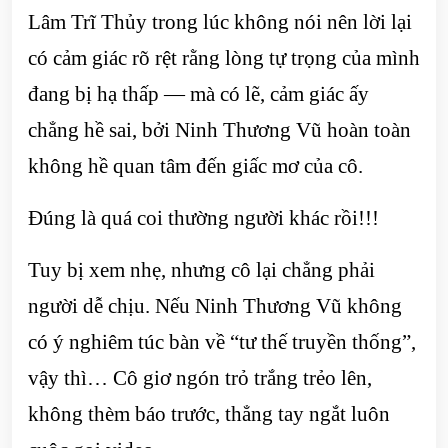
Lâm Trĩ Thủy trong lúc không nói nên lời lại
có cảm giác rõ rệt rằng lòng tự trọng của mình
đang bị hạ thấp — mà có lẽ, cảm giác ấy
chẳng hề sai, bởi Ninh Thương Vũ hoàn toàn
không hề quan tâm đến giấc mơ của cô.
Đúng là quá coi thường người khác rồi!!!
Tuy bị xem nhẹ, nhưng cô lại chẳng phải
người dễ chịu. Nếu Ninh Thương Vũ không
có ý nghiêm túc bàn về “tư thế truyền thống”,
vậy thì… Cô giơ ngón trỏ trắng trẻo lên,
không thèm báo trước, thẳng tay ngắt luôn