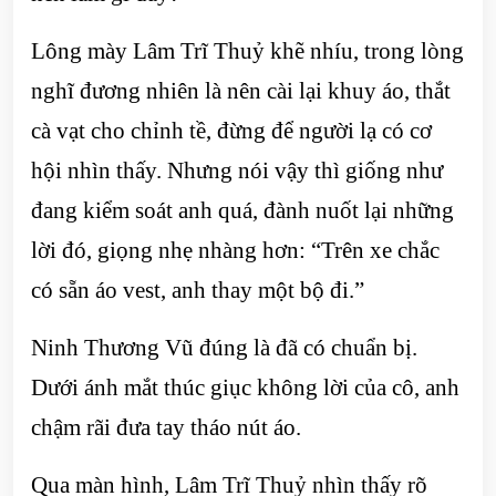
Lông mày Lâm Trĩ Thuỷ khẽ nhíu, trong lòng
nghĩ đương nhiên là nên cài lại khuy áo, thắt
cà vạt cho chỉnh tề, đừng để người lạ có cơ
hội nhìn thấy. Nhưng nói vậy thì giống như
đang kiểm soát anh quá, đành nuốt lại những
lời đó, giọng nhẹ nhàng hơn: “Trên xe chắc
có sẵn áo vest, anh thay một bộ đi.”
Ninh Thương Vũ đúng là đã có chuẩn bị.
Dưới ánh mắt thúc giục không lời của cô, anh
chậm rãi đưa tay tháo nút áo.
Qua màn hình, Lâm Trĩ Thuỷ nhìn thấy rõ