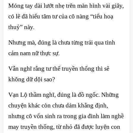
Móng tay dài lướt nhẹ trên màn hình vài giây,
có lẽ đã hiểu tâm tư của cô nàng “tiểu hoạ
thuỷ” này.
Nhưng mà, đúng là chưa từng trải qua tình
cảm nam nữ thực sự.
Vẫn nghĩ rằng tư thế truyền thống thì sẽ
không dữ dội sao?
Vạn Lộ thầm nghĩ, đúng là đồ ngốc. Những
chuyện khác còn chưa dám khẳng định,
nhưng cô vốn sinh ra trong gia đình làm nghề
may truyền thống, từ nhỏ đã được luyện con