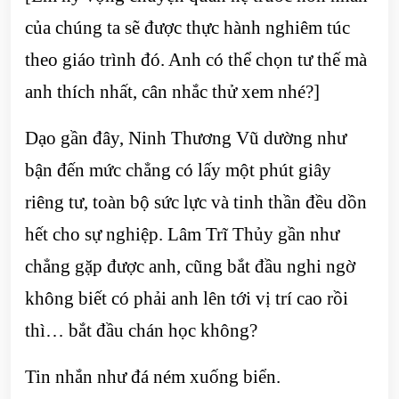
của chúng ta sẽ được thực hành nghiêm túc
theo giáo trình đó. Anh có thể chọn tư thế mà
anh thích nhất, cân nhắc thử xem nhé?]
Dạo gần đây, Ninh Thương Vũ dường như
bận đến mức chẳng có lấy một phút giây
riêng tư, toàn bộ sức lực và tinh thần đều dồn
hết cho sự nghiệp. Lâm Trĩ Thủy gần như
chẳng gặp được anh, cũng bắt đầu nghi ngờ
không biết có phải anh lên tới vị trí cao rồi
thì… bắt đầu chán học không?
Tin nhắn như đá ném xuống biển.