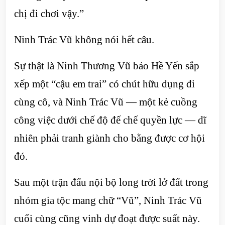
chị đi chơi vậy.”
Ninh Trác Vũ không nói hết câu.
Sự thật là Ninh Thương Vũ bảo Hề Yến sắp
xếp một “cậu em trai” có chút hữu dụng đi
cùng cô, và Ninh Trác Vũ — một kẻ cuồng
công việc dưới chế độ đế chế quyền lực — dĩ
nhiên phải tranh giành cho bằng được cơ hội
đó.
Sau một trận đấu nội bộ long trời lở đất trong
nhóm gia tộc mang chữ “Vũ”, Ninh Trác Vũ
cuối cùng cũng vinh dự đoạt được suất này.