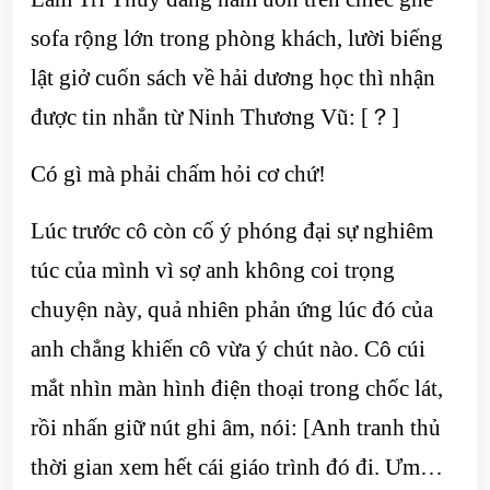
sofa rộng lớn trong phòng khách, lười biếng
lật giở cuốn sách về hải dương học thì nhận
được tin nhắn từ Ninh Thương Vũ: [？]
Có gì mà phải chấm hỏi cơ chứ!
Lúc trước cô còn cố ý phóng đại sự nghiêm
túc của mình vì sợ anh không coi trọng
chuyện này, quả nhiên phản ứng lúc đó của
anh chẳng khiến cô vừa ý chút nào. Cô cúi
mắt nhìn màn hình điện thoại trong chốc lát,
rồi nhấn giữ nút ghi âm, nói: [Anh tranh thủ
thời gian xem hết cái giáo trình đó đi. Ưm…