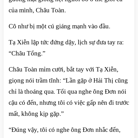
của mình, Châu Toàn.
Cô như bị một cú giáng mạnh vào đầu.
Tạ Xiễn lập tức đứng dậy, lịch sự đưa tay ra:
“Châu Tổng.”
Châu Toàn mỉm cười, bắt tay với Tạ Xiễn,
giọng nói trầm tĩnh: “Lần gặp ở Hải Thị cũng
chỉ là thoáng qua. Tối qua nghe ông Đơn nói
cậu có đến, nhưng tôi có việc gấp nên đi trước
mất, không kịp gặp.”
“Đúng vậy, tôi có nghe ông Đơn nhắc đến,