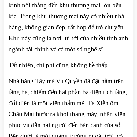
kính nối thẳng đến khu thương mại lớn bên
kia. Trong khu thương mại này có nhiều nhà
hàng, không gian đẹp, rất hợp để trò chuyện.
Khu này cũng là nơi lui tới của nhiều tinh anh
ngành tài chính và cả một số nghệ sĩ.
Tất nhiên, chi phí cũng không hề thấp.
Nhà hàng Tây mà Vu Quyền đã đặt nằm trên
tầng ba, chiếm đến hai phần ba diện tích tầng,
đối diện là một viện thẩm mỹ. Tạ Xiễn ôm
Châu Mạt bước ra khỏi thang máy, nhân viên
phục vụ dẫn hai người đến bàn cạnh cửa sổ.
Bên dưới là một quảng trường ngoài trời, có