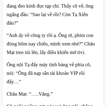
đang đeo kính đọc tạp chí. Thấy cô về, ông
ngẩng đầu: “Sao lại về rồi? Còn Tạ Xiễn
đâu?”
“Anh ấy về công ty rồi ạ. Ông ơi, phim con
đóng hôm nay chiếu, mình xem nhé?” Châu
Mạt treo túi lên, lấy điều khiển mở tivi.
Ông nội Tạ đẩy máy tính bảng về phía cô,
nói: “Ông đã nạp sẵn tài khoản VIP rồi
đấy…”
Châu Mạt: “…..Vâng.”