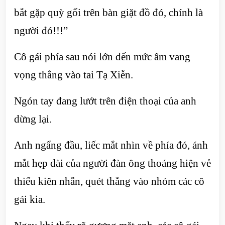
bắt gặp quỳ gối trên bàn giặt đồ đó, chính là
người đó!!!”
Cô gái phía sau nói lớn đến mức âm vang
vọng thẳng vào tai Tạ Xiễn.
Ngón tay đang lướt trên điện thoại của anh
dừng lại.
Anh ngẩng đầu, liếc mắt nhìn về phía đó, ánh
mắt hẹp dài của người đàn ông thoáng hiện vẻ
thiếu kiên nhẫn, quét thẳng vào nhóm các cô
gái kia.