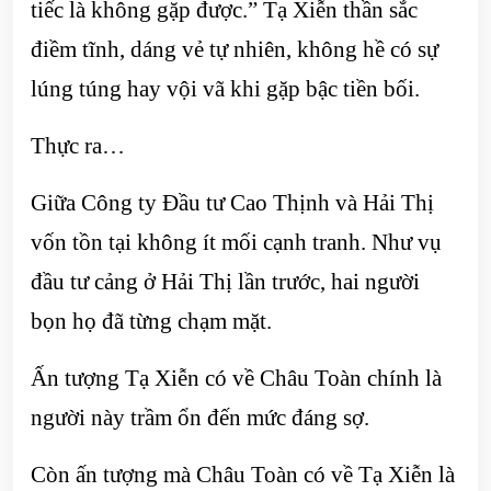
tiếc là không gặp được.” Tạ Xiễn thần sắc
điềm tĩnh, dáng vẻ tự nhiên, không hề có sự
lúng túng hay vội vã khi gặp bậc tiền bối.
Thực ra…
Giữa Công ty Đầu tư Cao Thịnh và Hải Thị
vốn tồn tại không ít mối cạnh tranh. Như vụ
đầu tư cảng ở Hải Thị lần trước, hai người
bọn họ đã từng chạm mặt.
Ấn tượng Tạ Xiễn có về Châu Toàn chính là
người này trầm ổn đến mức đáng sợ.
Còn ấn tượng mà Châu Toàn có về Tạ Xiễn là