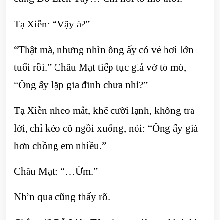
Tạ Xiễn: “Vậy à?”
“Thật mà, nhưng nhìn ông ấy có vẻ hơi lớn
tuổi rồi.” Châu Mạt tiếp tục giả vờ tò mò,
“Ông ấy lập gia đình chưa nhỉ?”
Tạ Xiễn nheo mắt, khẽ cười lạnh, không trả
lời, chỉ kéo cô ngồi xuống, nói: “Ông ấy già
hơn chồng em nhiều.”
Châu Mạt: “…Ừm.”
Nhìn qua cũng thấy rõ.