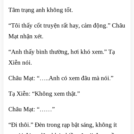
Tâm trạng anh không tốt.
“Tôi thấy cốt truyện rất hay, cảm động.” Châu
Mạt nhận xét.
“Anh thấy bình thường, hơi khó xem.” Tạ
Xiễn nói.
Châu Mạt: “…..Anh có xem đâu mà nói.”
Tạ Xiễn: “Không xem thật.”
Châu Mạt: “……”
“Đi thôi.” Đèn trong rạp bật sáng, không ít