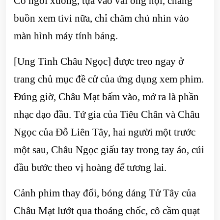
Cô ngồi xuống, tựa vào vai ông nội, chẳng
buồn xem tivi nữa, chỉ chăm chú nhìn vào
màn hình máy tính bảng.
[Ung Tình Châu Ngọc] được treo ngay ở
trang chủ mục đề cử của ứng dụng xem phim.
Đúng giờ, Châu Mạt bấm vào, mở ra là phần
nhạc dạo đầu. Tứ gia của Tiêu Chân và Châu
Ngọc của Đỗ Liên Tây, hai người một trước
một sau, Châu Ngọc giấu tay trong tay áo, cúi
đầu bước theo vị hoàng đế tương lai.
Cảnh phim thay đổi, bóng dáng Tử Tây của
Châu Mạt lướt qua thoáng chốc, cô cầm quạt