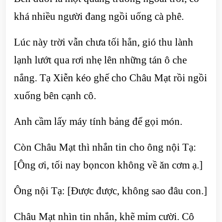
khá nhiều người đang ngồi uống cà phê.
Lúc này trời vẫn chưa tối hẳn, gió thu lành
lạnh lướt qua rơi nhẹ lên những tán ô che
nắng. Tạ Xiễn kéo ghế cho Châu Mạt rồi ngồi
xuống bên cạnh cô.
Anh cầm lấy máy tính bảng để gọi món.
Còn Châu Mạt thì nhắn tin cho ông nội Tạ:
[Ông ơi, tối nay bọncon không về ăn cơm ạ.]
Ông nội Tạ: [Được được, không sao đâu con.]
Châu Mạt nhìn tin nhắn, khẽ mỉm cười. Cô