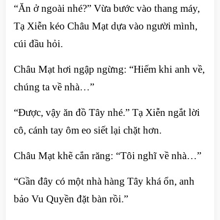
“Ăn ở ngoài nhé?” Vừa bước vào thang máy,
Tạ Xiễn kéo Châu Mạt dựa vào người mình,
cúi đầu hỏi.
Châu Mạt hơi ngập ngừng: “Hiếm khi anh về,
chúng ta về nhà…”
“Được, vậy ăn đồ Tây nhé.” Tạ Xiễn ngắt lời
cô, cánh tay ôm eo siết lại chặt hơn.
Châu Mạt khẽ cắn răng: “Tôi nghĩ về nhà…”
“Gần đây có một nhà hàng Tây khá ổn, anh
bảo Vu Quyền đặt bàn rồi.”