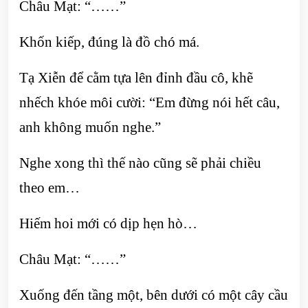
Châu Mạt: “……”
Khốn kiếp, đúng là đồ chó má.
Tạ Xiễn để cằm tựa lên đỉnh đầu cô, khẽ
nhếch khóe môi cười: “Em đừng nói hết câu,
anh không muốn nghe.”
Nghe xong thì thế nào cũng sẽ phải chiều
theo em…
Hiếm hoi mới có dịp hẹn hò…
Châu Mạt: “……”
Xuống đến tầng một, bên dưới có một cây cầu