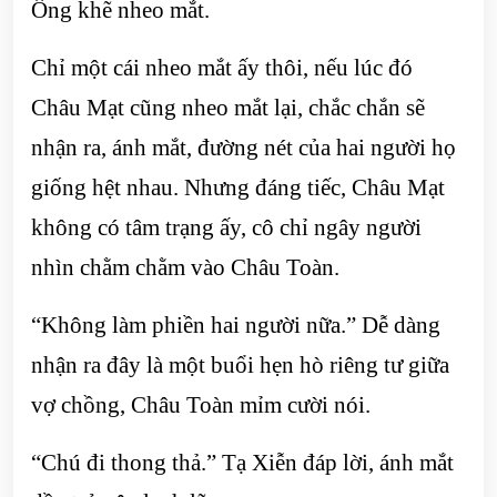
Ông khẽ nheo mắt.
Chỉ một cái nheo mắt ấy thôi, nếu lúc đó
Châu Mạt cũng nheo mắt lại, chắc chắn sẽ
nhận ra, ánh mắt, đường nét của hai người họ
giống hệt nhau. Nhưng đáng tiếc, Châu Mạt
không có tâm trạng ấy, cô chỉ ngây người
nhìn chằm chằm vào Châu Toàn.
“Không làm phiền hai người nữa.” Dễ dàng
nhận ra đây là một buổi hẹn hò riêng tư giữa
vợ chồng, Châu Toàn mỉm cười nói.
“Chú đi thong thả.” Tạ Xiễn đáp lời, ánh mắt