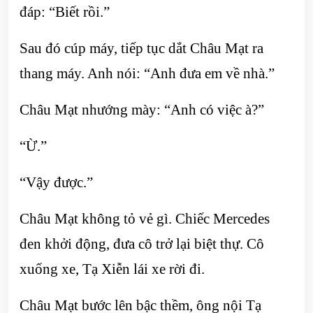
đáp: “Biết rồi.”
Sau đó cúp máy, tiếp tục dắt Châu Mạt ra
thang máy. Anh nói: “Anh đưa em về nhà.”
Châu Mạt nhướng mày: “Anh có việc à?”
“Ừ.”
“Vậy được.”
Châu Mạt không tỏ vẻ gì. Chiếc Mercedes
đen khởi động, đưa cô trở lại biệt thự. Cô
xuống xe, Tạ Xiễn lái xe rời đi.
Châu Mạt bước lên bậc thềm, ông nội Tạ