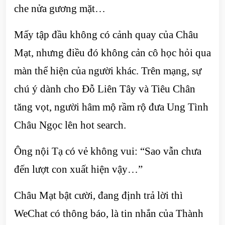
che nửa gương mặt…
Mấy tập đầu không có cảnh quay của Châu
Mạt, nhưng điều đó không cản cô học hỏi qua
màn thể hiện của người khác. Trên mạng, sự
chú ý dành cho Đỗ Liên Tây và Tiêu Chân
tăng vọt, người hâm mộ rầm rộ đưa Ung Tình
Châu Ngọc lên hot search.
Ông nội Tạ có vẻ không vui: “Sao vẫn chưa
đến lượt con xuất hiện vậy…”
Châu Mạt bật cười, đang định trả lời thì
WeChat có thông báo, là tin nhắn của Thành