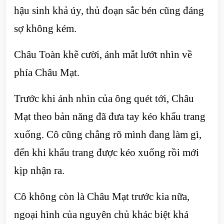
hậu sinh khả úy, thủ đoạn sắc bén cũng đáng
sợ không kém.
Châu Toàn khẽ cười, ánh mắt lướt nhìn về
phía Châu Mạt.
Trước khi ánh nhìn của ông quét tới, Châu
Mạt theo bản năng đã đưa tay kéo khẩu trang
xuống. Cô cũng chẳng rõ mình đang làm gì,
đến khi khẩu trang được kéo xuống rồi mới
kịp nhận ra.
Cô không còn là Châu Mạt trước kia nữa,
ngoại hình của nguyên chủ khác biệt khá