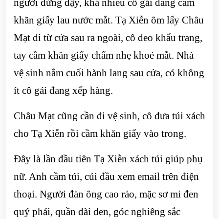
người đứng dậy, khá nhiều cô gái đang cầm
khăn giấy lau nước mắt. Tạ Xiễn ôm lấy Châu
Mạt đi từ cửa sau ra ngoài, cô đeo khẩu trang,
tay cầm khăn giấy chấm nhẹ khoé mắt. Nhà
vệ sinh nằm cuối hành lang sau cửa, có không
ít cô gái đang xếp hàng.
Châu Mạt cũng cần đi vệ sinh, cô đưa túi xách
cho Tạ Xiễn rồi cầm khăn giấy vào trong.
Đây là lần đầu tiên Tạ Xiễn xách túi giúp phụ
nữ. Anh cầm túi, cúi đầu xem email trên điện
thoại. Người đàn ông cao ráo, mặc sơ mi đen
quý phái, quần dài đen, góc nghiêng sắc