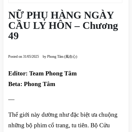
NỮ PHỤ HÀNG NGÀY
CẦU LY HÔN – Chương
49
Posted on
31/05/2025
by
Phong Tâm (風在心)
Editor: Team Phong Tâm
Beta: Phong Tâm
—
Thế giới này dường như đặc biệt ưa chuộng
những bộ phim cổ trang, tu tiên. Bộ Cửu