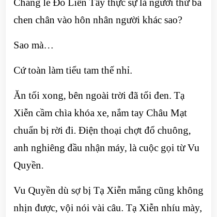
Chẳng lẽ Đỗ Liên Tây thực sự là người thứ ba
chen chân vào hôn nhân người khác sao?
Sao mà…
Cứ toàn làm tiểu tam thế nhỉ.
Ăn tối xong, bên ngoài trời đã tối đen. Tạ
Xiễn cầm chìa khóa xe, nắm tay Châu Mạt
chuẩn bị rời đi. Điện thoại chợt đổ chuông,
anh nghiêng đầu nhận máy, là cuộc gọi từ Vu
Quyền.
Vu Quyền dù sợ bị Tạ Xiễn mắng cũng không
nhịn được, vội nói vài câu. Tạ Xiễn nhíu mày,