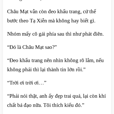
Châu Mạt vẫn còn đeo khẩu trang, cứ thế
bước theo Tạ Xiễn mà không hay biết gì.
Nhóm mấy cô gái phía sau thì như phát điên.
“Đó là Châu Mạt sao?”
“Đeo khẩu trang nên nhìn không rõ lắm, nếu
không phải thì lại thành tin lớn rồi.”
“Trời ơi trời ơi…”
“Phải nói thật, anh ấy đẹp trai quá, lại còn khí
chất bá đạo nữa. Tôi thích kiểu đó.”