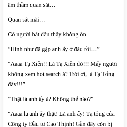
âm thầm quan sát…
Quan sát mãi…
Có người bắt đầu thấy không ổn…
“Hình như đã gặp anh ấy ở đâu rồi…”
“Aaaa Tạ Xiễn!! Là Tạ Xiễn đó!!! Mấy người
không xem hot search à? Trời ơi, là Tạ Tổng
đấy!!!”
“Thật là anh ấy à? Không thể nào?”
“Aaaa là anh ấy thật! Là anh ấy! Tạ tổng của
Công ty Đầu tư Cao Thịnh! Gần đây còn bị