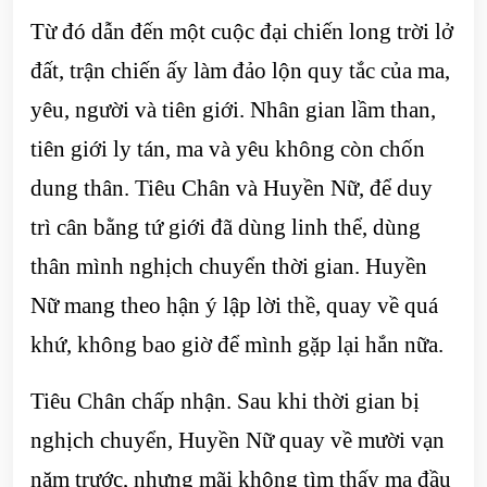
Từ đó dẫn đến một cuộc đại chiến long trời lở
đất, trận chiến ấy làm đảo lộn quy tắc của ma,
yêu, người và tiên giới. Nhân gian lầm than,
tiên giới ly tán, ma và yêu không còn chốn
dung thân. Tiêu Chân và Huyền Nữ, để duy
trì cân bằng tứ giới đã dùng linh thể, dùng
thân mình nghịch chuyển thời gian. Huyền
Nữ mang theo hận ý lập lời thề, quay về quá
khứ, không bao giờ để mình gặp lại hắn nữa.
Tiêu Chân chấp nhận. Sau khi thời gian bị
nghịch chuyển, Huyền Nữ quay về mười vạn
năm trước, nhưng mãi không tìm thấy ma đầu