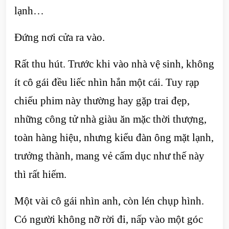
lạnh…
Đứng nơi cửa ra vào.
Rất thu hút. Trước khi vào nhà vệ sinh, không
ít cô gái đều liếc nhìn hắn một cái. Tuy rạp
chiếu phim này thường hay gặp trai đẹp,
những công tử nhà giàu ăn mặc thời thượng,
toàn hàng hiệu, nhưng kiểu đàn ông mặt lạnh,
trưởng thành, mang vẻ cấm dục như thế này
thì rất hiếm.
Một vài cô gái nhìn anh, còn lén chụp hình.
Có người không nỡ rời đi, nấp vào một góc