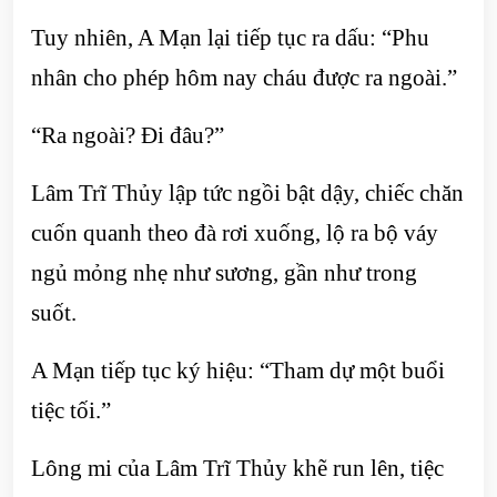
Tuy nhiên, A Mạn lại tiếp tục ra dấu: “Phu
nhân cho phép hôm nay cháu được ra ngoài.”
“Ra ngoài? Đi đâu?”
Lâm Trĩ Thủy lập tức ngồi bật dậy, chiếc chăn
cuốn quanh theo đà rơi xuống, lộ ra bộ váy
ngủ mỏng nhẹ như sương, gần như trong
suốt.
A Mạn tiếp tục ký hiệu: “Tham dự một buổi
tiệc tối.”
Lông mi của Lâm Trĩ Thủy khẽ run lên, tiệc