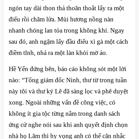
ngón tay dài thon thả thoăn thoắt lấy ra một
điếu rồi châm lửa. Mùi hương nồng nàn
nhanh chóng lan tỏa trong không khí. Ngay
sau đó, anh ngậm lấy đầu điếu xì gà một cách
điềm tĩnh, nhả ra một làn khói mờ ảo.
Hề Yến đứng bên, báo cáo không sót một lời
nào: “Tổng giám đốc Ninh, thư từ trong tuần
này tôi và thư ký Lê đã sàng lọc và phê duyệt
xong. Ngoài những vấn đề công việc, có
không ít gia tộc từng nằm trong danh sách
ứng cử nghe nói sau khi anh quyết định chọn
nhà họ Lâm thì hy vọng anh có thể cân nhắc