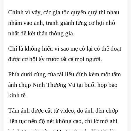
Chính vì vậy, các gia tộc quyền quý thi nhau
nhắm vào anh, tranh giành từng cơ hội nhỏ
nhất để kết thân thông gia.
Chỉ là không hiểu vì sao mẹ cô lại có thể đoạt
được cơ hội ấy trước tất cả mọi người.
Phía dưới cùng của tài liệu đính kèm một tấm
ảnh chụp Ninh Thương Vũ tại buổi họp báo
kinh tế.
Tấm ảnh được cắt từ video, do ánh đèn chớp
liên tục nên độ nét không cao, chỉ lờ mờ ghi