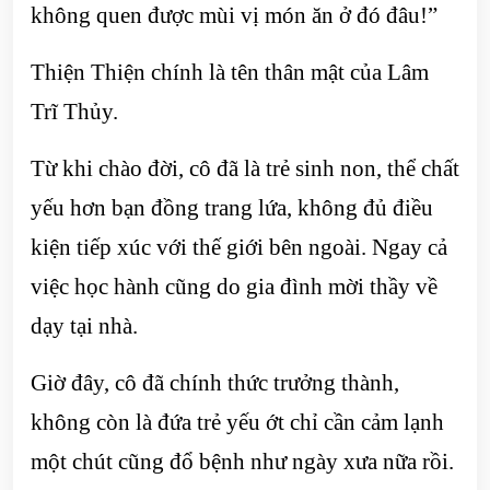
không quen được mùi vị món ăn ở đó đâu!”
Thiện Thiện chính là tên thân mật của Lâm
Trĩ Thủy.
Từ khi chào đời, cô đã là trẻ sinh non, thể chất
yếu hơn bạn đồng trang lứa, không đủ điều
kiện tiếp xúc với thế giới bên ngoài. Ngay cả
việc học hành cũng do gia đình mời thầy về
dạy tại nhà.
Giờ đây, cô đã chính thức trưởng thành,
không còn là đứa trẻ yếu ớt chỉ cần cảm lạnh
một chút cũng đổ bệnh như ngày xưa nữa rồi.