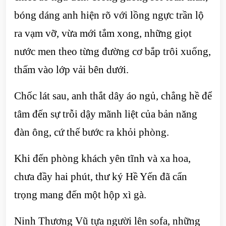
bóng dáng anh hiện rõ với lồng ngực trần lộ
ra vạm vỡ, vừa mới tắm xong, những giọt
nước men theo từng đường cơ bắp trôi xuống,
thấm vào lớp vải bên dưới.
Chốc lát sau, anh thắt dây áo ngủ, chẳng hề để
tâm đến sự trỗi dậy mãnh liệt của bản năng
đàn ông, cứ thế bước ra khỏi phòng.
Khi đến phòng khách yên tĩnh và xa hoa,
chưa đầy hai phút, thư ký Hề Yến đã cẩn
trọng mang đến một hộp xì gà.
Ninh Thương Vũ tựa người lên sofa, những