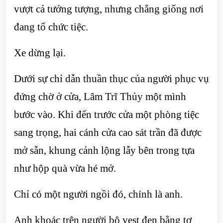
vượt cả tưởng tượng, nhưng chẳng giống nơi
đang tổ chức tiệc.
Xe dừng lại.
Dưới sự chỉ dẫn thuần thục của người phục vụ
đứng chờ ở cửa, Lâm Trĩ Thủy một mình
bước vào. Khi đến trước cửa một phòng tiệc
sang trọng, hai cánh cửa cao sát trần đã được
mở sẵn, khung cảnh lộng lẫy bên trong tựa
như hộp quà vừa hé mở.
Chỉ có một người ngồi đó, chính là anh.
Anh khoác trên người bộ vest đen bằng tơ