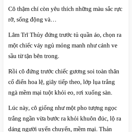
Cô thậm chí còn yêu thích những màu sắc rực
rỡ, sống động và…
Lâm Trĩ Thủy đứng trước tủ quần áo, chọn ra
một chiếc váy ngủ mỏng manh như cánh ve
sầu từ tận bên trong.
Rồi cô đứng trước chiếc gương soi toàn thân
cổ điển hoa lệ, giây tiếp theo, lớp lụa trắng
ngà mềm mại tuột khỏi eo, rơi xuống sàn.
Lúc này, cô giống như một pho tượng ngọc
trắng ngần vừa bước ra khỏi khuôn đúc, lộ ra
dáng người uyển chuyển, mềm mại. Thản