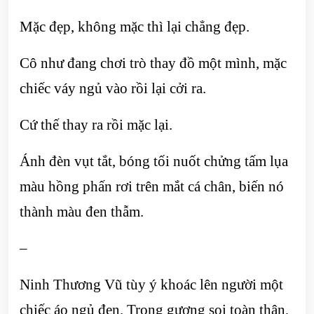
Mặc đẹp, không mặc thì lại chẳng đẹp.
Cô như đang chơi trò thay đồ một mình, mặc
chiếc váy ngủ vào rồi lại cởi ra.
Cứ thế thay ra rồi mặc lại.
Ánh đèn vụt tắt, bóng tối nuốt chửng tấm lụa
màu hồng phấn rơi trên mắt cá chân, biến nó
thành màu đen thẫm.
–
Ninh Thương Vũ tùy ý khoác lên người một
chiếc áo ngủ đen. Trong gương soi toàn thân,