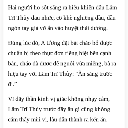
Hai người họ sốt sắng ra hiệu khiến đầu Lâm
Trĩ Thủy đau nhức, cô khẽ nghiêng đầu, đầu
ngón tay giả vờ ấn vào huyệt thái dương.
Đúng lúc đó, A Ương đặt bát cháo bổ được
chuẩn bị theo thực đơn riêng biệt bên cạnh
bàn, cháo đã được để nguội vừa miệng, bà ra
hiệu tay với Lâm Trĩ Thủy: “Ăn sáng trước
đi.”
Vì dây thần kinh vị giác không nhạy cảm,
Lâm Trĩ Thủy trước đây ăn gì cũng không
cảm thấy mùi vị, lâu dần thành ra kén ăn.