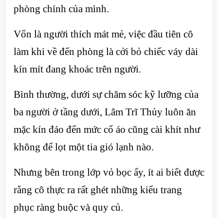
phòng chính của mình.
Vốn là người thích mát mẻ, việc đầu tiên cô
làm khi về đến phòng là cởi bỏ chiếc váy dài
kín mít đang khoác trên người.
Bình thường, dưới sự chăm sóc kỹ lưỡng của
ba người ở tầng dưới, Lâm Trĩ Thủy luôn ăn
mặc kín đáo đến mức cổ áo cũng cài khít như
không để lọt một tia gió lạnh nào.
Nhưng bên trong lớp vỏ bọc ấy, ít ai biết được
rằng cô thực ra rất ghét những kiểu trang
phục ràng buộc và quy củ.