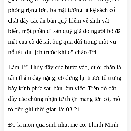
phòng rộng lớn, ba mặt tường là kệ sách cổ
chất đầy các ấn bản quý hiếm về sinh vật
biển, một phần di sản quý giá do người bố đã
mất của cô để lại, ông qua đời trong một vụ
nổ tàu du lịch trước khi cô chào đời.
Lâm Trĩ Thủy đẩy cửa bước vào, dưới chân là
tấm thảm dày nặng, cô dừng lại trước tủ trưng
bày kính phía sau bàn làm việc. Trên đó đặt
đầy các chứng nhận từ thiện mang tên cô, mỗi
tờ đều ghi thời gian là: 03.21
Đó là món quà sinh nhật mẹ cô, Thịnh Minh