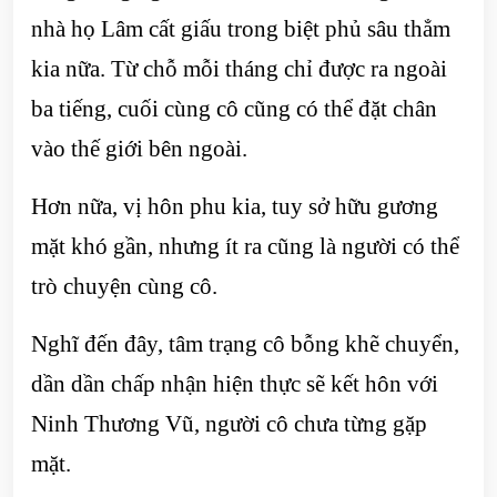
nhà họ Lâm cất giấu trong biệt phủ sâu thẳm
kia nữa. Từ chỗ mỗi tháng chỉ được ra ngoài
ba tiếng, cuối cùng cô cũng có thể đặt chân
vào thế giới bên ngoài.
Hơn nữa, vị hôn phu kia, tuy sở hữu gương
mặt khó gần, nhưng ít ra cũng là người có thể
trò chuyện cùng cô.
Nghĩ đến đây, tâm trạng cô bỗng khẽ chuyển,
dần dần chấp nhận hiện thực sẽ kết hôn với
Ninh Thương Vũ, người cô chưa từng gặp
mặt.