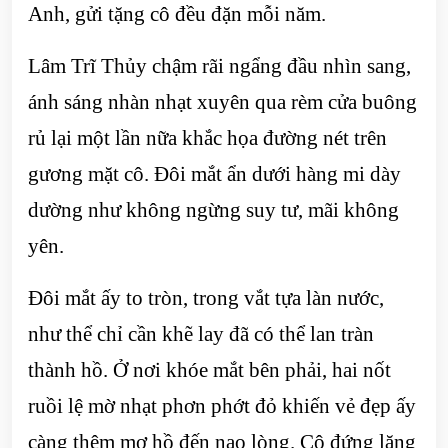
Anh, gửi tặng cô đều đặn mỗi năm.
Lâm Trĩ Thủy chậm rãi ngẩng đầu nhìn sang,
ánh sáng nhàn nhạt xuyên qua rèm cửa buông
rủ lại một lần nữa khắc họa đường nét trên
gương mặt cô. Đôi mắt ẩn dưới hàng mi dày
dường như không ngừng suy tư, mãi không
yên.
Đôi mắt ấy to tròn, trong vắt tựa làn nước,
như thể chỉ cần khẽ lay đã có thể lan tràn
thành hồ. Ở nơi khóe mắt bên phải, hai nốt
ruồi lệ mờ nhạt phơn phớt đỏ khiến vẻ đẹp ấy
càng thêm mơ hồ đến nao lòng. Cô đứng lặng