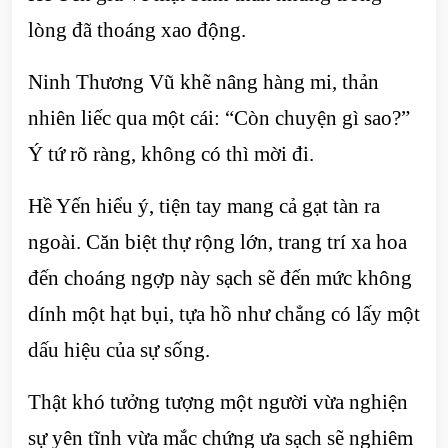
lòng đã thoáng xao động.
Ninh Thương Vũ khẽ nâng hàng mi, thản
nhiên liếc qua một cái: “Còn chuyện gì sao?”
Ý tứ rõ ràng, không có thì mời đi.
Hề Yến hiểu ý, tiện tay mang cả gạt tàn ra
ngoài. Căn biệt thự rộng lớn, trang trí xa hoa
đến choáng ngợp này sạch sẽ đến mức không
dính một hạt bụi, tựa hồ như chẳng có lấy một
dấu hiệu của sự sống.
Thật khó tưởng tượng một người vừa nghiện
sự yên tĩnh vừa mắc chứng ưa sạch sẽ nghiêm