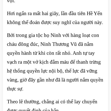
vội.”
Hơi ngẩn ra mất hai giây, lần đầu tiên Hề Yến
không thể đoán được suy nghĩ của người này.
Bởi trong gia tộc họ Ninh với hàng loạt con
cháu đông đúc, Ninh Thương Vũ đã nắm
quyền hành từ khi còn rất nhỏ. Anh tự tay
vạch ra một vở kịch đẫm máu để thanh trừng
hệ thống quyền lực nội bộ, thế lực đã vững
vàng, giờ đây gần như đã là người nắm quyền
thực sự.
Theo lẽ thường, chẳng ai có thể lay chuyển
được quyết định của hắn.