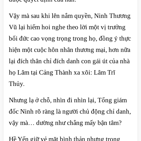
Vậy mà sau khi lên nắm quyền, Ninh Thương
Vũ lại hiếm hoi nghe theo lời một vị trưởng
bối đức cao vọng trọng trong họ, đồng ý thực
hiện một cuộc hôn nhân thương mại, hơn nữa
lại đích thân chỉ đích danh con gái út của nhà
họ Lâm tại Cảng Thành xa xôi: Lâm Trĩ
Thủy.
Nhưng lạ ở chỗ, nhìn đi nhìn lại, Tổng giám
đốc Ninh rõ ràng là người chủ động chỉ danh,
vậy mà… dường như chẳng mấy bận tâm?
Hề Yến giữ vẻ mặt bình thản nhưng trong