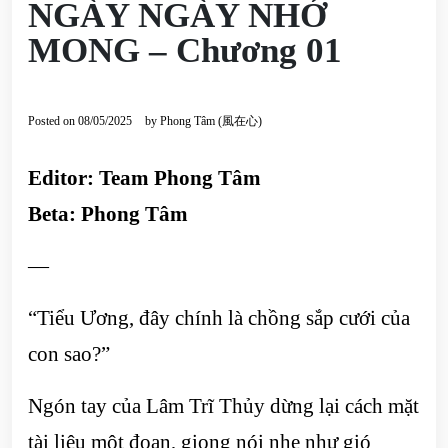
NGÀY NGÀY NHỚ
MONG – Chương 01
Posted on
08/05/2025
by
Phong Tâm (風在心)
Editor: Team Phong Tâm
Beta: Phong Tâm
—
“Tiểu Ương, đây chính là chồng sắp cưới của
con sao?”
Ngón tay của Lâm Trĩ Thủy dừng lại cách mặt
tài liệu một đoạn, giọng nói nhẹ như gió