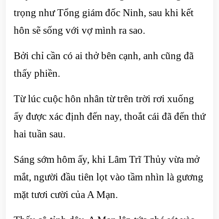
trọng như Tổng giám đốc Ninh, sau khi kết
hôn sẽ sống với vợ mình ra sao.
Bởi chỉ cần có ai thở bên cạnh, anh cũng đã
thấy phiền.
Từ lúc cuộc hôn nhân từ trên trời rơi xuống
ấy được xác định đến nay, thoắt cái đã đến thứ
hai tuần sau.
Sáng sớm hôm ấy, khi Lâm Trĩ Thủy vừa mở
mắt, người đầu tiên lọt vào tầm nhìn là gương
mặt tươi cười của A Mạn.