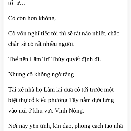
tối ư…
Có còn hơn không.
Cô vốn nghĩ tiệc tối thì sẽ rất náo nhiệt, chắc
chắn sẽ có rất nhiều người.
Thế nên Lâm Trĩ Thủy quyết định đi.
Nhưng cô không ngờ rằng…
Tài xế nhà họ Lâm lại đưa cô tới trước một
biệt thự cổ kiểu phương Tây nằm dựa lưng
vào núi ở khu vực Vịnh Nông.
Nơi này yên tĩnh, kín đáo, phong cách tao nhã