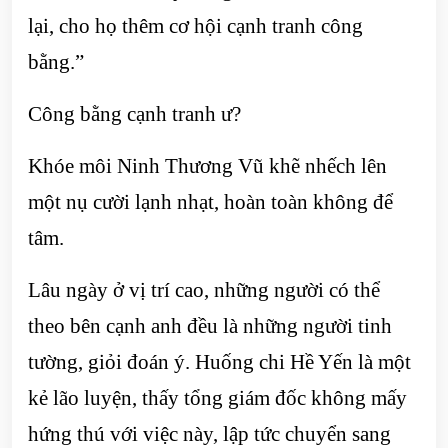
lại, cho họ thêm cơ hội cạnh tranh công
bằng.”
Công bằng cạnh tranh ư?
Khóe môi Ninh Thương Vũ khẽ nhếch lên
một nụ cười lạnh nhạt, hoàn toàn không để
tâm.
Lâu ngày ở vị trí cao, những người có thể
theo bên cạnh anh đều là những người tinh
tường, giỏi đoán ý. Huống chi Hề Yến là một
kẻ lão luyện, thấy tổng giám đốc không mấy
hứng thú với việc này, lập tức chuyển sang