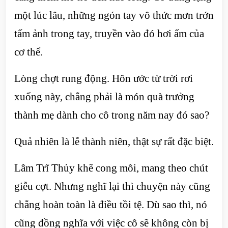
một lúc lâu, những ngón tay vô thức mơn trớn
tấm ảnh trong tay, truyền vào đó hơi ấm của
cơ thể.
Lòng chợt rung động. Hôn ước từ trời rơi
xuống này, chẳng phải là món quà trưởng
thành mẹ dành cho cô trong năm nay đó sao?
Quả nhiên là lễ thành niên, thật sự rất đặc biệt.
Lâm Trĩ Thủy khẽ cong môi, mang theo chút
giễu cợt. Nhưng nghĩ lại thì chuyện này cũng
chẳng hoàn toàn là điều tồi tệ. Dù sao thì, nó
cũng đồng nghĩa với việc cô sẽ không còn bị