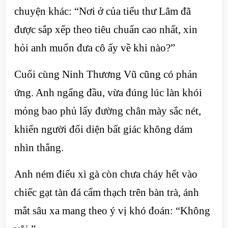
chuyện khác: “Nơi ở của tiểu thư Lâm đã
được sắp xếp theo tiêu chuẩn cao nhất, xin
hỏi anh muốn đưa cô ấy về khi nào?”
Cuối cùng Ninh Thương Vũ cũng có phản
ứng. Anh ngẩng đầu, vừa đúng lúc làn khói
mỏng bao phủ lấy đường chân mày sắc nét,
khiến người đối diện bất giác không dám
nhìn thẳng.
Anh ném điếu xì gà còn chưa cháy hết vào
chiếc gạt tàn đá cẩm thạch trên bàn trà, ánh
mắt sâu xa mang theo ý vị khó đoán: “Không