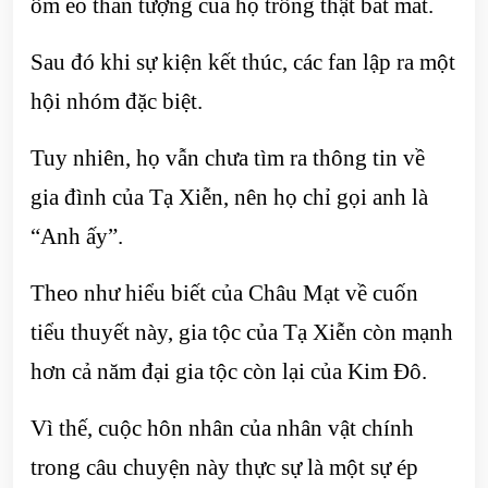
ôm eo thần tượng của họ trông thật bắt mắt.
Sau đó khi sự kiện kết thúc, các fan lập ra một
hội nhóm đặc biệt.
Tuy nhiên, họ vẫn chưa tìm ra thông tin về
gia đình của Tạ Xiễn, nên họ chỉ gọi anh là
“Anh ấy”.
Theo như hiểu biết của Châu Mạt về cuốn
tiểu thuyết này, gia tộc của Tạ Xiễn còn mạnh
hơn cả năm đại gia tộc còn lại của Kim Đô.
Vì thế, cuộc hôn nhân của nhân vật chính
trong câu chuyện này thực sự là một sự ép