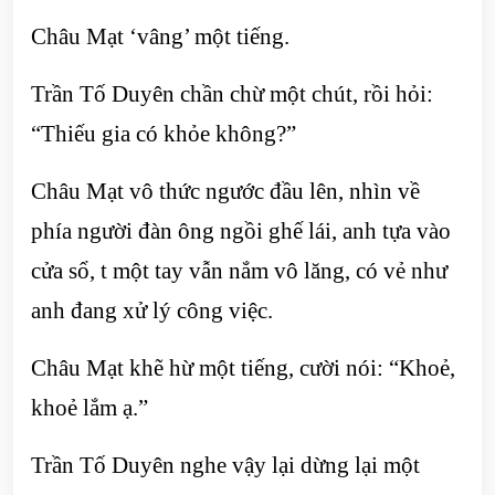
Châu Mạt ‘vâng’ một tiếng.
Trần Tố Duyên chần chừ một chút, rồi hỏi:
“Thiếu gia có khỏe không?”
Châu Mạt vô thức ngước đầu lên, nhìn về
phía người đàn ông ngồi ghế lái, anh tựa vào
cửa sổ, t một tay vẫn nắm vô lăng, có vẻ như
anh đang xử lý công việc.
Châu Mạt khẽ hừ một tiếng, cười nói: “Khoẻ,
khoẻ lắm ạ.”
Trần Tố Duyên nghe vậy lại dừng lại một