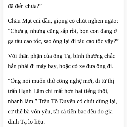
đã đến chưa?”
Châu Mạt cúi đầu, giọng có chút nghẹn ngào:
“Chưa ạ, nhưng cũng sắp rồi, bọn con đang ở
ga tàu cao tốc, sao ông lại đi tàu cao tốc vậy?”
Với thân phận của ông Tạ, bình thường chắc
hẳn phải đi máy bay, hoặc có xe đưa ông đi.
“Ông nói muốn thử công nghệ mới, đi từ thị
trấn Hạnh Lâm chỉ mất hơn hai tiếng thôi,
nhanh lắm.” Trần Tố Duyên có chút dừng lại,
cơ thể bà vốn yếu, tất cả tiền bạc đều do gia
đình Tạ lo liệu.