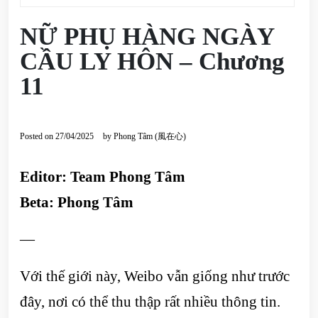
NỮ PHỤ HÀNG NGÀY
CẦU LY HÔN – Chương
11
Posted on
27/04/2025
by
Phong Tâm (風在心)
Editor: Team Phong Tâm
Beta: Phong Tâm
—
Với thế giới này, Weibo vẫn giống như trước
đây, nơi có thể thu thập rất nhiều thông tin.