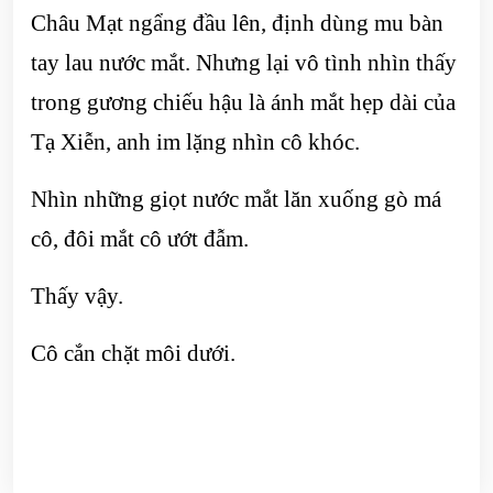
Châu Mạt ngẩng đầu lên, định dùng mu bàn
tay lau nước mắt. Nhưng lại vô tình nhìn thấy
trong gương chiếu hậu là ánh mắt hẹp dài của
Tạ Xiễn, anh im lặng nhìn cô khóc.
Nhìn những giọt nước mắt lăn xuống gò má
cô, đôi mắt cô ướt đẫm.
Thấy vậy.
Cô cắn chặt môi dưới.