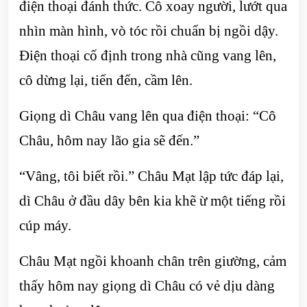
điện thoại đánh thức. Cô xoay người, lướt qua
nhìn màn hình, vò tóc rồi chuẩn bị ngồi dậy.
Điện thoại cố định trong nhà cũng vang lên,
cô dừng lại, tiến đến, cầm lên.
Giọng dì Châu vang lên qua điện thoại: “Cô
Châu, hôm nay lão gia sẽ đến.”
“Vâng, tôi biết rồi.” Châu Mạt lập tức đáp lại,
dì Châu ở đầu dây bên kia khẽ ừ một tiếng rồi
cúp máy.
Châu Mạt ngồi khoanh chân trên giường, cảm
thấy hôm nay giọng dì Châu có vẻ dịu dàng