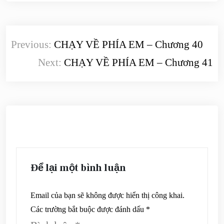
Điều
Previous:
CHẠY VỀ PHÍA EM – Chương 40
hướng
Next:
CHẠY VỀ PHÍA EM – Chương 41
bài
viết
Để lại một bình luận
Email của bạn sẽ không được hiển thị công khai.
Các trường bắt buộc được đánh dấu
*