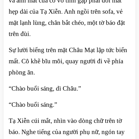
và ánh mắt của cô vô tình gặp phải đôi mắt
hẹp dài của Tạ Xiễn. Anh ngồi trên sofa, vẻ
mặt lạnh lùng, chân bắt chéo, một tờ báo đặt
trên đùi.
Sự lười biếng trên mặt Châu Mạt lập tức biến
mất. Cô khẽ bĩu môi, quay người đi về phía
phòng ăn.
“Chào buổi sáng, dì Châu.”
“Chào buổi sáng.”
Tạ Xiễn cúi mắt, nhìn vào dòng chữ trên tờ
báo. Nghe tiếng của người phụ nữ, ngón tay