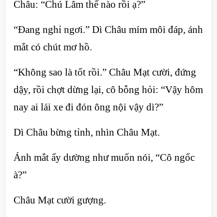
Châu: “Chú Lâm thế nào rồi ạ?”
“Đang nghỉ ngơi.” Dì Châu mím môi đáp, ánh
mắt có chút mơ hồ.
“Không sao là tốt rồi.” Châu Mạt cười, đứng
dậy, rồi chợt dừng lại, cô bỗng hỏi: “Vậy hôm
nay ai lái xe đi đón ông nội vậy dì?”
Dì Châu bừng tỉnh, nhìn Châu Mạt.
Ánh mắt ấy dường như muốn nói, “Cô ngốc
à?”
Châu Mạt cười gượng.