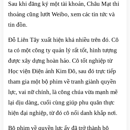
Sau khi đăng ký một tài khoản, Châu Mạt thi
thoảng cũng lướt Weibo, xem các tin tức và
tin đồn.
Đỗ Liên Tây xuất hiện khá nhiều trên đó. Cô
ta có một công ty quản lý rất tốt, hình tượng
được xây dựng hoàn hảo. Cô tốt nghiệp từ
Học viện Điện ảnh Kim Đô, sau đó trực tiếp
tham gia một bộ phim về tranh giành quyền
lực, vai nữ chính, là công chúa vừa mạnh mẽ
lại dịu dàng, cuối cùng giúp phu quân thực
hiện đại nghiệp, từ đó cô nổi danh khắp nơi.
Bộ phim về quyền lực ấy đã trở thành bộ