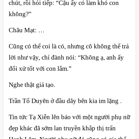
chút, rồi hỏi tiếp: “Cậu ấy có làm khó con
không?”
Châu Mạt: …
Cũng có thể coi là có, nhưng cô không thể trả
lời như vậy, chỉ đành nói: “Không ạ, anh ấy
đối xử tốt với con lắm.”
Nghe thật giả tạo.
Trần Tố Duyên ở đầu dây bên kia im lặng .
Tin tức Tạ Xiễn lên báo với một người phụ nữ
đẹp khác đã sớm lan truyền khắp thị trấn