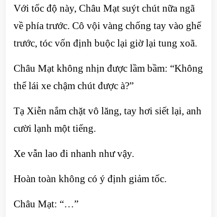
Với tốc độ này, Châu Mạt suýt chút nữa ngã
về phía trước. Cô vội vàng chống tay vào ghế
trước, tóc vốn định buộc lại giờ lại tung xoã.
Châu Mạt không nhịn được lầm bầm: “Không
thể lái xe chậm chút được à?”
Tạ Xiễn nắm chặt vô lăng, tay hơi siết lại, anh
cười lạnh một tiếng.
Xe vẫn lao đi nhanh như vậy.
Hoàn toàn không có ý định giảm tốc.
Châu Mạt: “…”