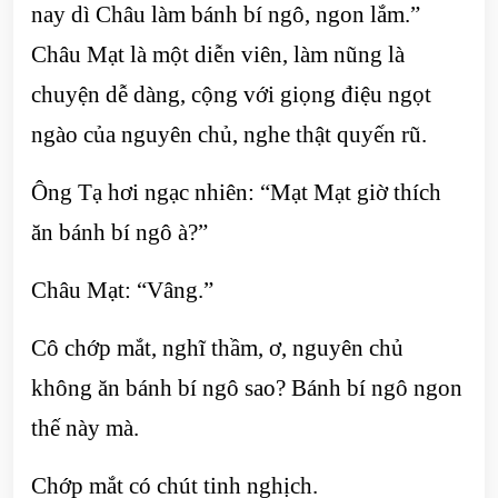
nay dì Châu làm bánh bí ngô, ngon lắm.”
Châu Mạt là một diễn viên, làm nũng là
chuyện dễ dàng, cộng với giọng điệu ngọt
ngào của nguyên chủ, nghe thật quyến rũ.
Ông Tạ hơi ngạc nhiên: “Mạt Mạt giờ thích
ăn bánh bí ngô à?”
Châu Mạt: “Vâng.”
Cô chớp mắt, nghĩ thầm, ơ, nguyên chủ
không ăn bánh bí ngô sao? Bánh bí ngô ngon
thế này mà.
Chớp mắt có chút tinh nghịch.