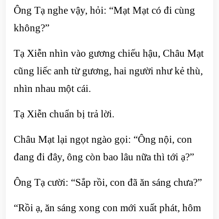
Ông Tạ nghe vậy, hỏi: “Mạt Mạt có đi cùng
không?”
Tạ Xiễn nhìn vào gương chiếu hậu, Châu Mạt
cũng liếc anh từ gương, hai người như kẻ thù,
nhìn nhau một cái.
Tạ Xiễn chuẩn bị trả lời.
Châu Mạt lại ngọt ngào gọi: “Ông nội, con
đang đi đây, ông còn bao lâu nữa thì tới ạ?”
Ông Tạ cười: “Sắp rồi, con đã ăn sáng chưa?”
“Rồi ạ, ăn sáng xong con mới xuất phát, hôm