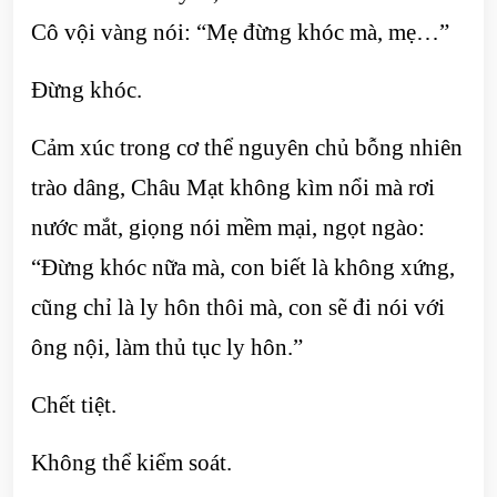
Cô vội vàng nói: “Mẹ đừng khóc mà, mẹ…”
Đừng khóc.
Cảm xúc trong cơ thể nguyên chủ bỗng nhiên
trào dâng, Châu Mạt không kìm nổi mà rơi
nước mắt, giọng nói mềm mại, ngọt ngào:
“Đừng khóc nữa mà, con biết là không xứng,
cũng chỉ là ly hôn thôi mà, con sẽ đi nói với
ông nội, làm thủ tục ly hôn.”
Chết tiệt.
Không thể kiểm soát.