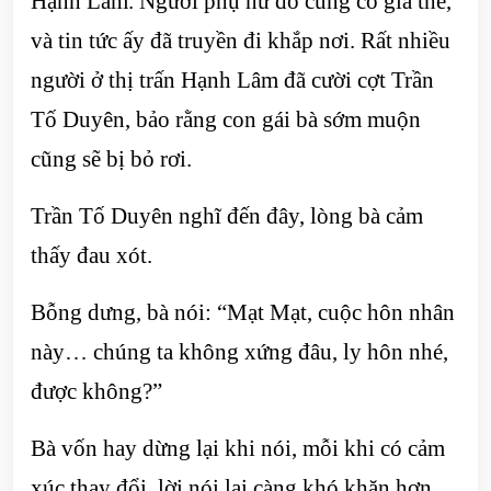
Hạnh Lâm. Người phụ nữ đó cũng có gia thế,
và tin tức ấy đã truyền đi khắp nơi. Rất nhiều
người ở thị trấn Hạnh Lâm đã cười cợt Trần
Tố Duyên, bảo rằng con gái bà sớm muộn
cũng sẽ bị bỏ rơi.
Trần Tố Duyên nghĩ đến đây, lòng bà cảm
thấy đau xót.
Bỗng dưng, bà nói: “Mạt Mạt, cuộc hôn nhân
này… chúng ta không xứng đâu, ly hôn nhé,
được không?”
Bà vốn hay dừng lại khi nói, mỗi khi có cảm
xúc thay đổi, lời nói lại càng khó khăn hơn.