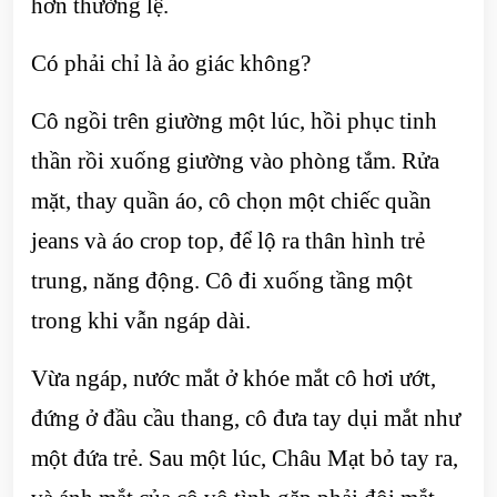
hơn thường lệ.
Có phải chỉ là ảo giác không?
Cô ngồi trên giường một lúc, hồi phục tinh
thần rồi xuống giường vào phòng tắm. Rửa
mặt, thay quần áo, cô chọn một chiếc quần
jeans và áo crop top, để lộ ra thân hình trẻ
trung, năng động. Cô đi xuống tầng một
trong khi vẫn ngáp dài.
Vừa ngáp, nước mắt ở khóe mắt cô hơi ướt,
đứng ở đầu cầu thang, cô đưa tay dụi mắt như
một đứa trẻ. Sau một lúc, Châu Mạt bỏ tay ra,