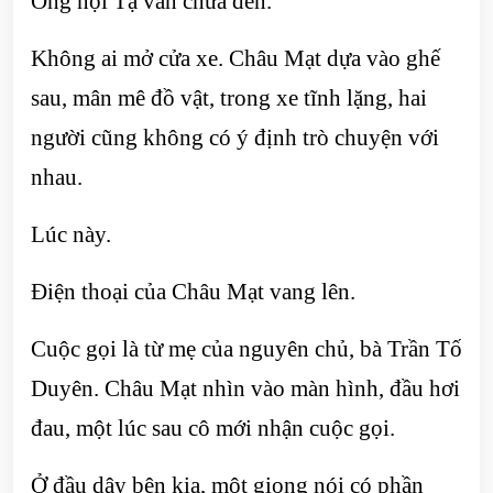
Ông nội Tạ vẫn chưa đến.
Không ai mở cửa xe. Châu Mạt dựa vào ghế
sau, mân mê đồ vật, trong xe tĩnh lặng, hai
người cũng không có ý định trò chuyện với
nhau.
Lúc này.
Điện thoại của Châu Mạt vang lên.
Cuộc gọi là từ mẹ của nguyên chủ, bà Trần Tố
Duyên. Châu Mạt nhìn vào màn hình, đầu hơi
đau, một lúc sau cô mới nhận cuộc gọi.
Ở đầu dây bên kia, một giọng nói có phần