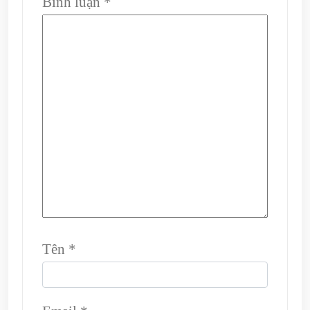
Bình luận
*
Tên
*