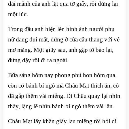
dài mảnh của anh lật qua tờ giấy, rồi dừng lại
một lúc.
Trong đầu anh hiện lên hình ảnh người phụ
nữ đang dụi mắt, đứng ở cửa cầu thang với vẻ
mơ màng. Một giây sau, anh gập tờ báo lại,
đứng dậy rồi đi ra ngoài.
Bữa sáng hôm nay phong phú hơn hôm qua,
còn có bánh bí ngô mà Châu Mạt thích ăn, cô
đã gắp thêm vài miếng. Dì Châu quay lại nhìn
thấy, lặng lẽ nhìn bánh bí ngô thêm vài lần.
Châu Mạt lấy khăn giấy lau miệng rồi hỏi dì