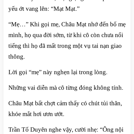
yếu ớt vang lên: “Mạt Mạt.”
“Mẹ…” Khi gọi mẹ, Châu Mạt nhớ đến bố mẹ
mình, họ qua đời sớm, từ khi cô còn chưa nổi
tiếng thì họ đã mất trong một vụ tai nạn giao
thông.
Lời gọi “mẹ” này nghẹn lại trong lòng.
Những vai diễn mà cô từng đóng không tính.
Châu Mạt bất chợt cảm thấy có chút tủi thân,
khóe mắt hơi ươn ướt.
Trần Tố Duyên nghe vậy, cười nhẹ: “Ông nội