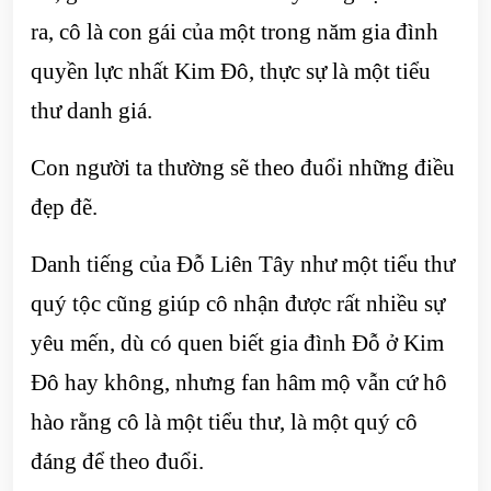
ra, cô là con gái của một trong năm gia đình
quyền lực nhất Kim Đô, thực sự là một tiểu
thư danh giá.
Con người ta thường sẽ theo đuổi những điều
đẹp đẽ.
Danh tiếng của Đỗ Liên Tây như một tiểu thư
quý tộc cũng giúp cô nhận được rất nhiều sự
yêu mến, dù có quen biết gia đình Đỗ ở Kim
Đô hay không, nhưng fan hâm mộ vẫn cứ hô
hào rằng cô là một tiểu thư, là một quý cô
đáng để theo đuổi.