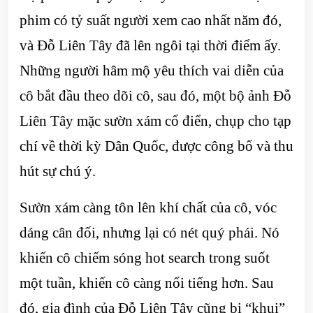
phim có tỷ suất người xem cao nhất năm đó,
và Đỗ Liên Tây đã lên ngôi tại thời điểm ấy.
Những người hâm mộ yêu thích vai diễn của
cô bắt đầu theo dõi cô, sau đó, một bộ ảnh Đỗ
Liên Tây mặc sườn xám cổ điển, chụp cho tạp
chí về thời kỳ Dân Quốc, được công bố và thu
hút sự chú ý.
Sườn xám càng tôn lên khí chất của cô, vóc
dáng cân đối, nhưng lại có nét quý phái. Nó
khiến cô chiếm sóng hot search trong suốt
một tuần, khiến cô càng nổi tiếng hơn. Sau
đó, gia đình của Đỗ Liên Tây cũng bị “khui”