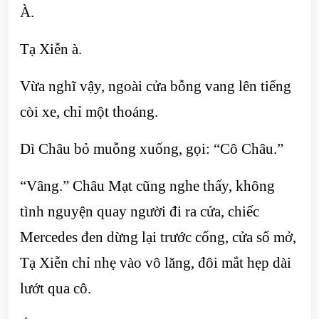
À.
Tạ Xiễn à.
Vừa nghĩ vậy, ngoài cửa bỗng vang lên tiếng
còi xe, chỉ một thoáng.
Dì Châu bỏ muỗng xuống, gọi: “Cô Châu.”
“Vâng.” Châu Mạt cũng nghe thấy, không
tình nguyện quay người đi ra cửa, chiếc
Mercedes đen dừng lại trước cổng, cửa sổ mở,
Tạ Xiễn chỉ nhẹ vào vô lăng, đôi mắt hẹp dài
lướt qua cô.