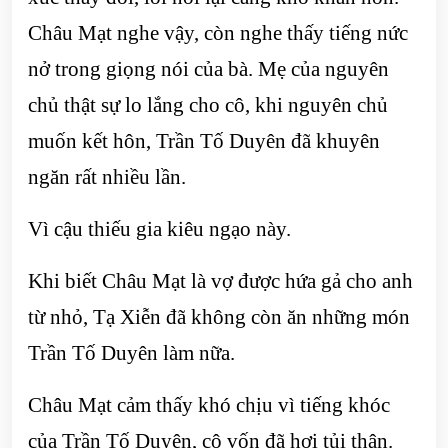
Châu Mạt nghe vậy, còn nghe thấy tiếng nức
nở trong giọng nói của bà. Mẹ của nguyên
chủ thật sự lo lắng cho cô, khi nguyên chủ
muốn kết hôn, Trần Tố Duyên đã khuyên
ngăn rất nhiều lần.
Vì cậu thiếu gia kiêu ngạo này.
Khi biết Châu Mạt là vợ được hứa gả cho anh
từ nhỏ, Tạ Xiễn đã không còn ăn những món
Trần Tố Duyên làm nữa.
Châu Mạt cảm thấy khó chịu vì tiếng khóc
của Trần Tố Duyên, cô vốn đã hơi tủi thân.