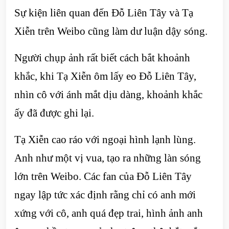
Sự kiện liên quan đến Đỗ Liên Tây và Tạ
Xiễn trên Weibo cũng làm dư luận dậy sóng.
Người chụp ảnh rất biết cách bắt khoảnh
khắc, khi Tạ Xiễn ôm lấy eo Đỗ Liên Tây,
nhìn cô với ánh mắt dịu dàng, khoảnh khắc
ấy đã được ghi lại.
Tạ Xiễn cao ráo với ngoại hình lạnh lùng.
Anh như một vị vua, tạo ra những làn sóng
lớn trên Weibo. Các fan của Đỗ Liên Tây
ngay lập tức xác định rằng chỉ có anh mới
xứng với cô, anh quá đẹp trai, hình ảnh anh