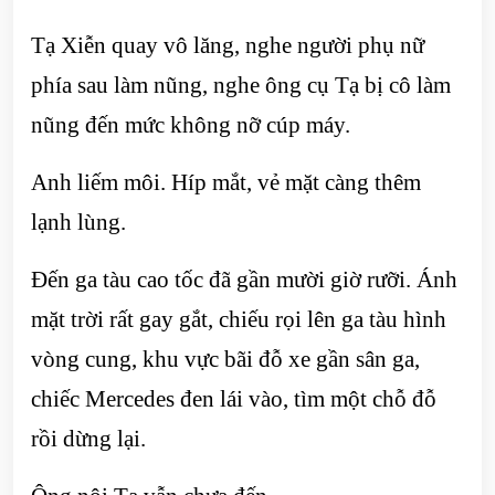
Tạ Xiễn quay vô lăng, nghe người phụ nữ
phía sau làm nũng, nghe ông cụ Tạ bị cô làm
nũng đến mức không nỡ cúp máy.
Anh liếm môi. Híp mắt, vẻ mặt càng thêm
lạnh lùng.
Đến ga tàu cao tốc đã gần mười giờ rưỡi. Ánh
mặt trời rất gay gắt, chiếu rọi lên ga tàu hình
vòng cung, khu vực bãi đỗ xe gần sân ga,
chiếc Mercedes đen lái vào, tìm một chỗ đỗ
rồi dừng lại.