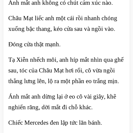
Ánh mắt anh không có chút cảm xúc nào.
Châu Mạt liếc anh một cái rồi nhanh chóng
xuống bậc thang, kéo cửa sau và ngồi vào.
Đóng cửa thật mạnh.
Tạ Xiễn nhếch môi, anh híp mắt nhìn qua ghế
sau, tóc của Châu Mạt hơi rối, cô vừa ngồi
thẳng lưng lên, lộ ra một phần eo trắng mịn.
Ánh mắt anh dừng lại ở eo cô vài giây, khẽ
nghiến răng, dời mắt đi chỗ khác.
Chiếc Mercedes đen lập tức lăn bánh.