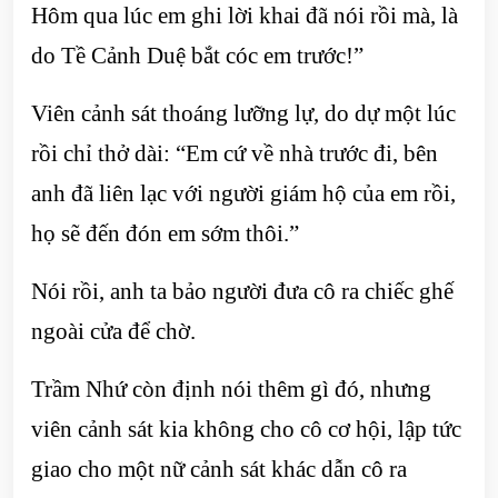
Hôm qua lúc em ghi lời khai đã nói rồi mà, là
do Tề Cảnh Duệ bắt cóc em trước!”
Viên cảnh sát thoáng lưỡng lự, do dự một lúc
rồi chỉ thở dài: “Em cứ về nhà trước đi, bên
anh đã liên lạc với người giám hộ của em rồi,
họ sẽ đến đón em sớm thôi.”
Nói rồi, anh ta bảo người đưa cô ra chiếc ghế
ngoài cửa để chờ.
Trầm Nhứ còn định nói thêm gì đó, nhưng
viên cảnh sát kia không cho cô cơ hội, lập tức
giao cho một nữ cảnh sát khác dẫn cô ra