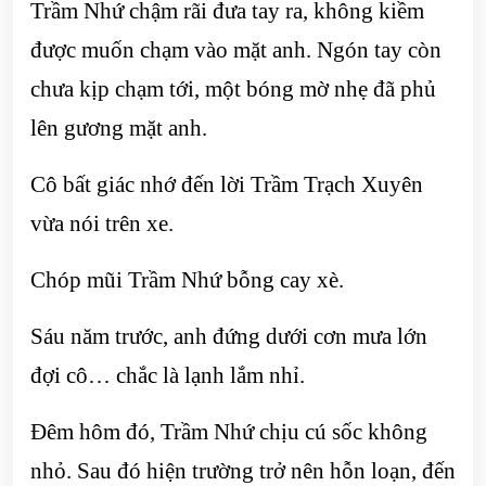
Trầm Nhứ chậm rãi đưa tay ra, không kiềm
được muốn chạm vào mặt anh. Ngón tay còn
chưa kịp chạm tới, một bóng mờ nhẹ đã phủ
lên gương mặt anh.
Cô bất giác nhớ đến lời Trầm Trạch Xuyên
vừa nói trên xe.
Chóp mũi Trầm Nhứ bỗng cay xè.
Sáu năm trước, anh đứng dưới cơn mưa lớn
đợi cô… chắc là lạnh lắm nhỉ.
Đêm hôm đó, Trầm Nhứ chịu cú sốc không
nhỏ. Sau đó hiện trường trở nên hỗn loạn, đến