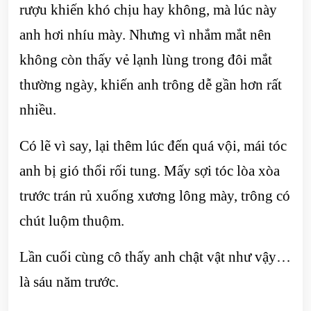
rượu khiến khó chịu hay không, mà lúc này
anh hơi nhíu mày. Nhưng vì nhắm mắt nên
không còn thấy vẻ lạnh lùng trong đôi mắt
thường ngày, khiến anh trông dễ gần hơn rất
nhiều.
Có lẽ vì say, lại thêm lúc đến quá vội, mái tóc
anh bị gió thổi rối tung. Mấy sợi tóc lòa xòa
trước trán rủ xuống xương lông mày, trông có
chút luộm thuộm.
Lần cuối cùng cô thấy anh chật vật như vậy…
là sáu năm trước.