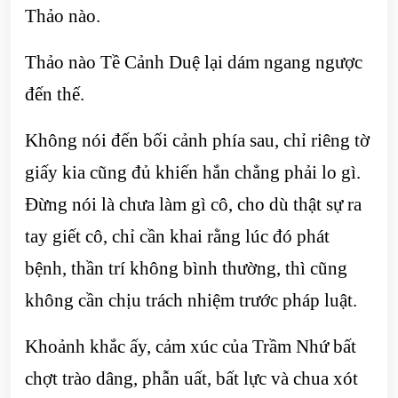
Thảo nào.
Thảo nào Tề Cảnh Duệ lại dám ngang ngược
đến thế.
Không nói đến bối cảnh phía sau, chỉ riêng tờ
giấy kia cũng đủ khiến hắn chẳng phải lo gì.
Đừng nói là chưa làm gì cô, cho dù thật sự ra
tay giết cô, chỉ cần khai rằng lúc đó phát
bệnh, thần trí không bình thường, thì cũng
không cần chịu trách nhiệm trước pháp luật.
Khoảnh khắc ấy, cảm xúc của Trầm Nhứ bất
chợt trào dâng, phẫn uất, bất lực và chua xót