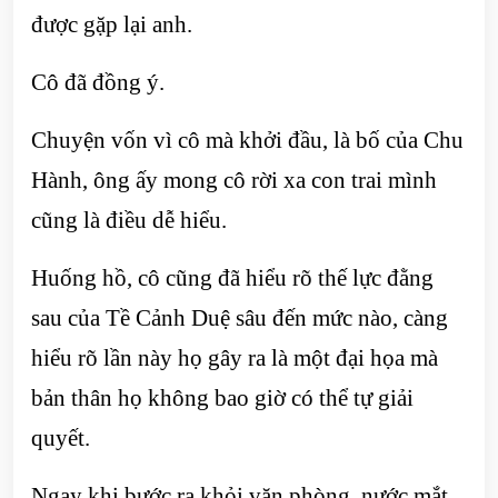
được gặp lại anh.
Cô đã đồng ý.
Chuyện vốn vì cô mà khởi đầu, là bố của Chu
Hành, ông ấy mong cô rời xa con trai mình
cũng là điều dễ hiểu.
Huống hồ, cô cũng đã hiểu rõ thế lực đằng
sau của Tề Cảnh Duệ sâu đến mức nào, càng
hiểu rõ lần này họ gây ra là một đại họa mà
bản thân họ không bao giờ có thể tự giải
quyết.
Ngay khi bước ra khỏi văn phòng, nước mắt