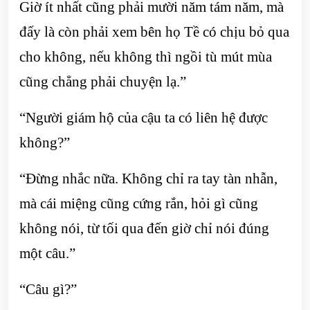
Giờ ít nhất cũng phải mười năm tám năm, mà
đấy là còn phải xem bên họ Tề có chịu bỏ qua
cho không, nếu không thì ngồi tù mút mùa
cũng chẳng phải chuyện lạ.”
“Người giám hộ của cậu ta có liên hệ được
không?”
“Đừng nhắc nữa. Không chỉ ra tay tàn nhẫn,
mà cái miệng cũng cứng rắn, hỏi gì cũng
không nói, từ tối qua đến giờ chỉ nói đúng
một câu.”
“Câu gì?”