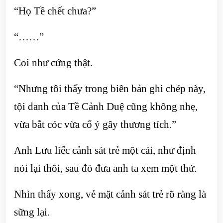
“Họ Tề chết chưa?”
“……”
Coi như cứng thật.
“Nhưng tôi thấy trong biên bản ghi chép này,
tội danh của Tề Cảnh Duệ cũng không nhẹ,
vừa bắt cóc vừa cố ý gây thương tích.”
Anh Lưu liếc cảnh sát trẻ một cái, như định
nói lại thôi, sau đó đưa anh ta xem một thứ.
Nhìn thấy xong, vẻ mặt cảnh sát trẻ rõ ràng là
sững lại.