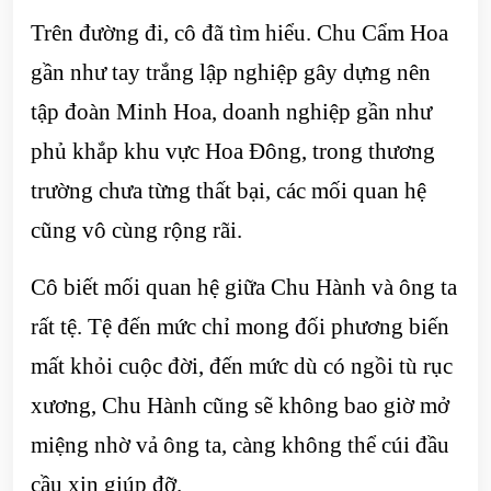
Trên đường đi, cô đã tìm hiểu. Chu Cẩm Hoa
gần như tay trắng lập nghiệp gây dựng nên
tập đoàn Minh Hoa, doanh nghiệp gần như
phủ khắp khu vực Hoa Đông, trong thương
trường chưa từng thất bại, các mối quan hệ
cũng vô cùng rộng rãi.
Cô biết mối quan hệ giữa Chu Hành và ông ta
rất tệ. Tệ đến mức chỉ mong đối phương biến
mất khỏi cuộc đời, đến mức dù có ngồi tù rục
xương, Chu Hành cũng sẽ không bao giờ mở
miệng nhờ vả ông ta, càng không thể cúi đầu
cầu xin giúp đỡ.