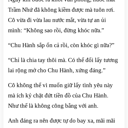
Trầm Nhứ đã không kiềm được mà tuôn rơi.
Cô vừa đi vừa lau nước mắt, vừa tự an ủi
mình: “Không sao rồi, đừng khóc nữa.”
“Chu Hành sắp ổn cả rồi, còn khóc gì nữa?”
“Chỉ là chia tay thôi mà. Có thể đổi lấy tương
lai rộng mở cho Chu Hành, xứng đáng.”
Cô không thể vì muốn giữ lấy tình yêu này
mà ích kỷ chặt đứt tiền đồ của Chu Hành.
Như thế là không công bằng với anh.
Anh đáng ra nên được tự do bay xa, mãi mãi