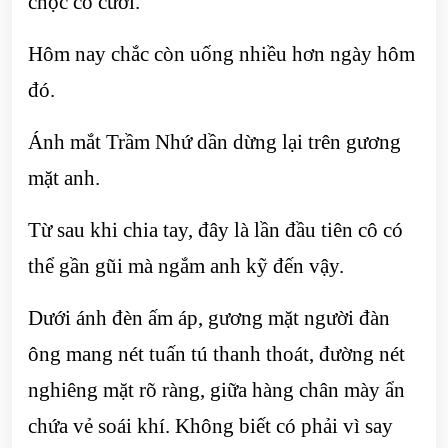
chọc cô cười.
Hôm nay chắc còn uống nhiều hơn ngày hôm
đó.
Ánh mắt Trầm Nhứ dần dừng lại trên gương
mặt anh.
Từ sau khi chia tay, đây là lần đầu tiên cô có
thể gần gũi mà ngắm anh kỹ đến vậy.
Dưới ánh đèn ấm áp, gương mặt người đàn
ông mang nét tuấn tú thanh thoát, đường nét
nghiêng mặt rõ ràng, giữa hàng chân mày ẩn
chứa vẻ soái khí. Không biết có phải vì say