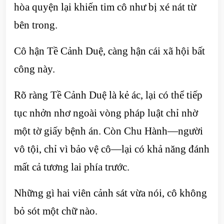
hòa quyện lại khiến tim cô như bị xé nát từ
bên trong.
Cô hận Tề Cảnh Duệ, càng hận cái xã hội bất
công này.
Rõ ràng Tề Cảnh Duệ là kẻ ác, lại có thể tiếp
tục nhởn nhơ ngoài vòng pháp luật chỉ nhờ
một tờ giấy bệnh án. Còn Chu Hành—người
vô tội, chỉ vì bảo vệ cô—lại có khả năng đánh
mất cả tương lai phía trước.
Những gì hai viên cảnh sát vừa nói, cô không
bỏ sót một chữ nào.