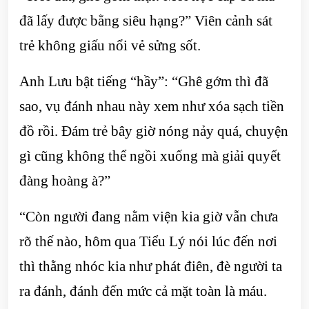
đã lấy được bằng siêu hạng?” Viên cảnh sát
trẻ không giấu nổi vẻ sửng sốt.
Anh Lưu bật tiếng “hầy”: “Ghê gớm thì đã
sao, vụ đánh nhau này xem như xóa sạch tiền
đồ rồi. Đám trẻ bây giờ nóng nảy quá, chuyện
gì cũng không thể ngồi xuống mà giải quyết
đàng hoàng à?”
“Còn người đang nằm viện kia giờ vẫn chưa
rõ thế nào, hôm qua Tiểu Lý nói lúc đến nơi
thì thằng nhóc kia như phát điên, đè người ta
ra đánh, đánh đến mức cả mặt toàn là máu.