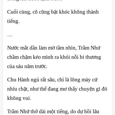
Cuối cùng, cô cũng bật khóc không thành
tiếng.
…
Nước mắt dần làm mờ tầm nhìn, Trầm Nhứ
chầm chậm kéo mình ra khỏi nỗi bi thương
của sáu năm trước.
Chu Hành ngủ rất sâu, chỉ là lông mày cứ
nhíu chặt, như thể đang mơ thấy chuyện gì đó
không vui.
Trầm Nhứ thở dài một tiếng, do dự hồi lâu