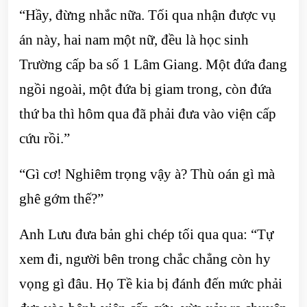
“Hầy, đừng nhắc nữa. Tối qua nhận được vụ
án này, hai nam một nữ, đều là học sinh
Trường cấp ba số 1 Lâm Giang. Một đứa đang
ngồi ngoài, một đứa bị giam trong, còn đứa
thứ ba thì hôm qua đã phải đưa vào viện cấp
cứu rồi.”
“Gì cơ! Nghiêm trọng vậy à? Thù oán gì mà
ghê gớm thế?”
Anh Lưu đưa bản ghi chép tối qua qua: “Tự
xem đi, người bên trong chắc chẳng còn hy
vọng gì đâu. Họ Tề kia bị đánh đến mức phải