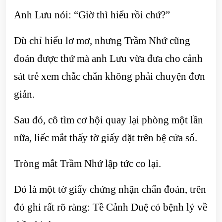
Anh Lưu nói: “Giờ thì hiểu rồi chứ?”
Dù chỉ hiểu lơ mơ, nhưng Trầm Nhứ cũng
đoán được thứ mà anh Lưu vừa đưa cho cảnh
sát trẻ xem chắc chắn không phải chuyện đơn
giản.
Sau đó, cô tìm cơ hội quay lại phòng một lần
nữa, liếc mắt thấy tờ giấy đặt trên bệ cửa sổ.
Tròng mắt Trầm Nhứ lập tức co lại.
Đó là một tờ giấy chứng nhận chẩn đoán, trên
đó ghi rất rõ ràng: Tề Cảnh Duệ có bệnh lý về