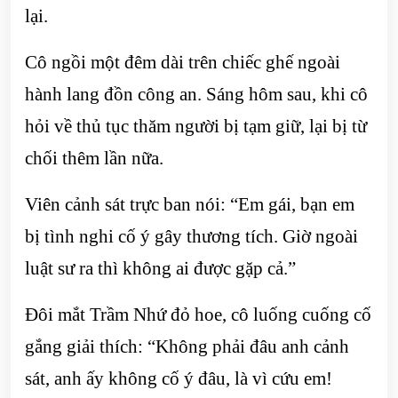
lại.
Cô ngồi một đêm dài trên chiếc ghế ngoài
hành lang đồn công an. Sáng hôm sau, khi cô
hỏi về thủ tục thăm người bị tạm giữ, lại bị từ
chối thêm lần nữa.
Viên cảnh sát trực ban nói: “Em gái, bạn em
bị tình nghi cố ý gây thương tích. Giờ ngoài
luật sư ra thì không ai được gặp cả.”
Đôi mắt Trầm Nhứ đỏ hoe, cô luống cuống cố
gắng giải thích: “Không phải đâu anh cảnh
sát, anh ấy không cố ý đâu, là vì cứu em!