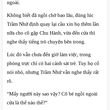
ngoài.
Không biết đã ngồi chờ bao lâu, đúng lúc
Trầm Nhứ định quay lại cầu xin họ thêm lần
nữa cho cô gặp Chu Hành, vừa đến cửa thì
nghe thấy tiếng trò chuyện bên trong.
Lúc đó vẫn chưa đến giờ làm việc, trong
phòng trực chỉ có hai cảnh sát trẻ. Tuy họ cố
nói nhỏ, nhưng Trầm Nhứ vẫn nghe thấy rất
rõ.
“Mấy người này sao vậy? Cô bé ngồi ngoài
cửa là thế nào thế?”