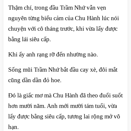
Thậm chí, trong đầu Trầm Nhứ vẫn vẹn
nguyên từng biểu cảm của Chu Hành lúc nói
chuyện với cô tháng trước, khi vừa lấy được
bằng lái siêu cấp.
Khi ấy anh rạng rỡ đến nhường nào.
Sống mũi Trầm Nhứ bắt đầu cay xè, đôi mắt
cũng dần dần đỏ hoe.
Đó là giấc mơ mà Chu Hành đã theo đuổi suốt
hơn mười năm. Anh mới mười tám tuổi, vừa
lấy được bằng siêu cấp, tương lai rộng mở vô
hạn.