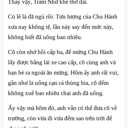
Thấy vậy, Trầm Nhứ khẽ thở dài.
Có lẽ là đã ngủ rồi. Tửu lượng của Chu Hành
xưa nay không tệ, lần này say đến mức này,
không biết đã uống bao nhiêu.
Cô còn nhớ hồi cấp ba, để mừng Chu Hành
lấy được bằng lái xe cao cấp, cô cùng anh và
bạn bè ra ngoài ăn mừng. Hôm ấy anh rất vui,
gần như là uống cạn cả thùng bia, cô đếm
không xuể bao nhiêu chai anh đã uống.
Ấy vậy mà hôm đó, anh vẫn có thể đưa cô về
trường, còn vừa đi vừa đếm sao trên trời để