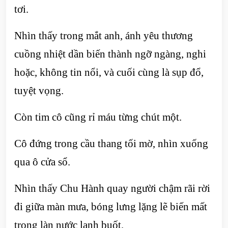
tơi.
Nhìn thấy trong mắt anh, ánh yêu thương
cuồng nhiệt dần biến thành ngỡ ngàng, nghi
hoặc, không tin nổi, và cuối cùng là sụp đổ,
tuyệt vọng.
Còn tim cô cũng rỉ máu từng chút một.
Cô đứng trong cầu thang tối mờ, nhìn xuống
qua ô cửa sổ.
Nhìn thấy Chu Hành quay người chậm rãi rời
đi giữa màn mưa, bóng lưng lặng lẽ biến mất
trong làn nước lạnh buốt.