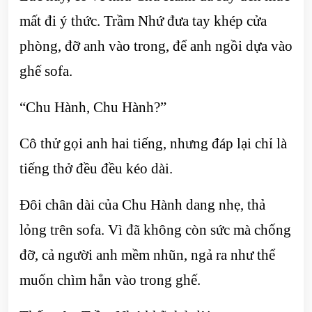
mất đi ý thức. Trầm Nhứ đưa tay khép cửa
phòng, đỡ anh vào trong, để anh ngồi dựa vào
ghế sofa.
“Chu Hành, Chu Hành?”
Cô thử gọi anh hai tiếng, nhưng đáp lại chỉ là
tiếng thở đều đều kéo dài.
Đôi chân dài của Chu Hành dang nhẹ, thả
lỏng trên sofa. Vì đã không còn sức mà chống
đỡ, cả người anh mềm nhũn, ngả ra như thể
muốn chìm hẳn vào trong ghế.