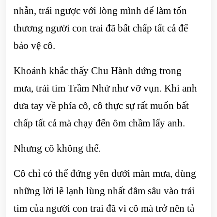
nhẫn, trái ngược với lòng mình để làm tổn
thương người con trai đã bất chấp tất cả để
bảo vệ cô.
Khoảnh khắc thấy Chu Hành đứng trong
mưa, trái tim Trầm Nhứ như vỡ vụn. Khi anh
đưa tay về phía cô, cô thực sự rất muốn bất
chấp tất cả mà chạy đến ôm chầm lấy anh.
Nhưng cô không thể.
Cô chỉ có thể đứng yên dưới màn mưa, dùng
những lời lẽ lạnh lùng nhất đâm sâu vào trái
tim của người con trai đã vì cô mà trở nên tả