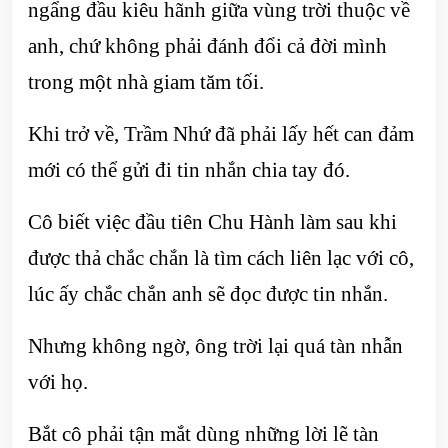
ngẩng đầu kiêu hãnh giữa vùng trời thuộc về
anh, chứ không phải đánh đổi cả đời mình
trong một nhà giam tăm tối.
Khi trở về, Trầm Nhứ đã phải lấy hết can đảm
mới có thể gửi đi tin nhắn chia tay đó.
Cô biết việc đầu tiên Chu Hành làm sau khi
được thả chắc chắn là tìm cách liên lạc với cô,
lúc ấy chắc chắn anh sẽ đọc được tin nhắn.
Nhưng không ngờ, ông trời lại quá tàn nhẫn
với họ.
Bắt cô phải tận mắt dùng những lời lẽ tàn