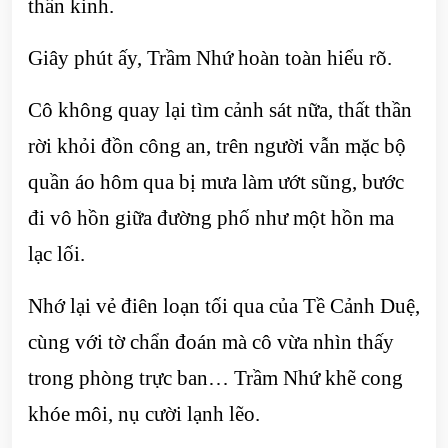
thần kinh.
Giây phút ấy, Trầm Nhứ hoàn toàn hiểu rõ.
Cô không quay lại tìm cảnh sát nữa, thất thần
rời khỏi đồn công an, trên người vẫn mặc bộ
quần áo hôm qua bị mưa làm ướt sũng, bước
đi vô hồn giữa đường phố như một hồn ma
lạc lối.
Nhớ lại vẻ điên loạn tối qua của Tề Cảnh Duệ,
cùng với tờ chẩn đoán mà cô vừa nhìn thấy
trong phòng trực ban… Trầm Nhứ khẽ cong
khóe môi, nụ cười lạnh lẽo.