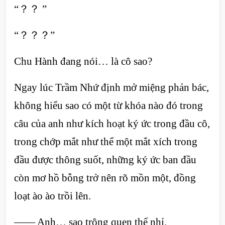
“？？ ”
“？？？”
Chu Hành đang nói… là cô sao?
Ngay lúc Trầm Nhứ định mở miệng phản bác,
không hiểu sao có một từ khóa nào đó trong
câu của anh như kích hoạt ký ức trong đầu cô,
trong chớp mắt như thể một mắt xích trong
đầu được thông suốt, những ký ức ban đầu
còn mơ hồ bỗng trở nên rõ mồn một, đồng
loạt ào ào trồi lên.
—— Anh… sao trông quen thế nhỉ.