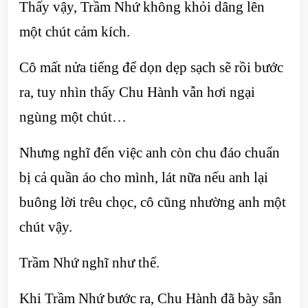
Thấy vậy, Trầm Nhứ không khỏi dâng lên
một chút cảm kích.
Cô mất nửa tiếng để dọn dẹp sạch sẽ rồi bước
ra, tuy nhìn thấy Chu Hành vẫn hơi ngại
ngùng một chút…
Nhưng nghĩ đến việc anh còn chu đáo chuẩn
bị cả quần áo cho mình, lát nữa nếu anh lại
buông lời trêu chọc, cô cũng nhường anh một
chút vậy.
Trầm Nhứ nghĩ như thế.
Khi Trầm Nhứ bước ra, Chu Hành đã bày sẵn