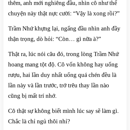
thêm, anh mới nghiêng đầu, nhìn cô như thể
chuyện này thật nực cười: “Vậy là xong rồi?”
Trầm Nhứ khựng lại, ngẩng đầu nhìn anh đầy
thận trọng, dò hỏi: “Còn… gì nữa à?”
Thật ra, lúc nói câu đó, trong lòng Trầm Nhứ
hoang mang tột độ. Cô vốn không hay uống
rượu, hai lần duy nhất uống quá chén đều là
lần này và lần trước, trớ trêu thay lần nào
cũng bị mất trí nhớ.
Cô thật sự không biết mình lúc say sẽ làm gì.
Chắc là chỉ ngủ thôi nhỉ?