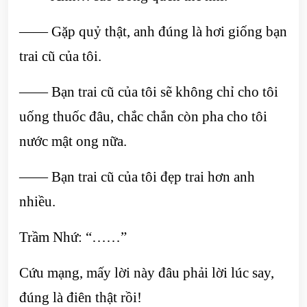
—— Gặp quỷ thật, anh đúng là hơi giống bạn
trai cũ của tôi.
—— Bạn trai cũ của tôi sẽ không chỉ cho tôi
uống thuốc đâu, chắc chắn còn pha cho tôi
nước mật ong nữa.
—— Bạn trai cũ của tôi đẹp trai hơn anh
nhiều.
Trầm Nhứ: “……”
Cứu mạng, mấy lời này đâu phải lời lúc say,
đúng là điên thật rồi!