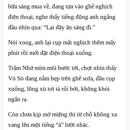
bữa sáng mua về, đang tựa vào ghế nghịch
điện thoại, nghe thấy tiếng động anh ngẩng
đầu nhìn qua: “Lại đây ăn sáng đi.”
Nói xong, anh lại cụp mắt nghịch thêm mấy
phút rồi mới đặt điện thoại xuống.
Trầm Nhứ mím môi bước tới, chợt nhìn thấy
Vỏ Sò đang nằm bẹp trên ghế sofa, đầu cụp
xuống, lông xù tơi tả rối bời, không khỏi
ngẩn ra.
Còn chưa kịp mở miệng thì từ chỗ không xa
vang lên một tiếng “à” lười nhác.