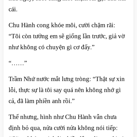
cái.
Chu Hành cong khóe môi, cười chậm rãi:
“Tôi còn tưởng em sẽ giống lần trước, giả vờ
như không có chuyện gì cơ đấy.”
“……”
Trầm Nhứ nước mắt lưng tròng: “Thật sự xin
lỗi, thực sự là tôi say quá nên không nhớ gì
cả, đã làm phiền anh rồi.”
Thế nhưng, hình như Chu Hành vẫn chưa
định bỏ qua, nửa cười nửa không nói tiếp: