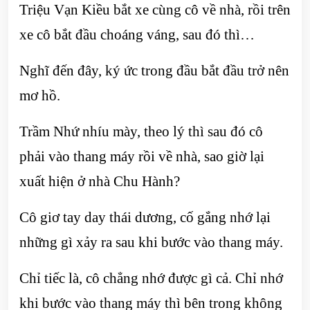
Triệu Vạn Kiều bắt xe cùng cô về nhà, rồi trên
xe cô bắt đầu choáng váng, sau đó thì…
Nghĩ đến đây, ký ức trong đầu bắt đầu trở nên
mơ hồ.
Trầm Nhứ nhíu mày, theo lý thì sau đó cô
phải vào thang máy rồi về nhà, sao giờ lại
xuất hiện ở nhà Chu Hành?
Cô giơ tay day thái dương, cố gắng nhớ lại
những gì xảy ra sau khi bước vào thang máy.
Chỉ tiếc là, cô chẳng nhớ được gì cả. Chỉ nhớ
khi bước vào thang máy thì bên trong không