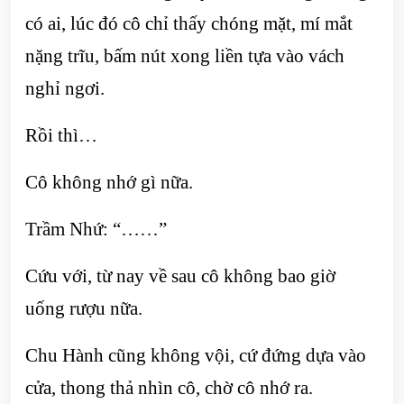
có ai, lúc đó cô chỉ thấy chóng mặt, mí mắt
nặng trĩu, bấm nút xong liền tựa vào vách
nghỉ ngơi.
Rồi thì…
Cô không nhớ gì nữa.
Trầm Nhứ: “……”
Cứu với, từ nay về sau cô không bao giờ
uống rượu nữa.
Chu Hành cũng không vội, cứ đứng dựa vào
cửa, thong thả nhìn cô, chờ cô nhớ ra.