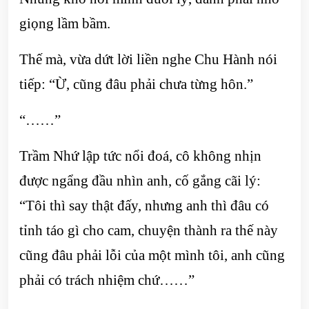
giọng lầm bầm.
Thế mà, vừa dứt lời liền nghe Chu Hành nói
tiếp: “Ừ, cũng đâu phải chưa từng hôn.”
“……”
Trầm Nhứ lập tức nổi đoá, cô không nhịn
được ngẩng đầu nhìn anh, cố gắng cãi lý:
“Tôi thì say thật đấy, nhưng anh thì đâu có
tỉnh táo gì cho cam, chuyện thành ra thế này
cũng đâu phải lỗi của một mình tôi, anh cũng
phải có trách nhiệm chứ……”