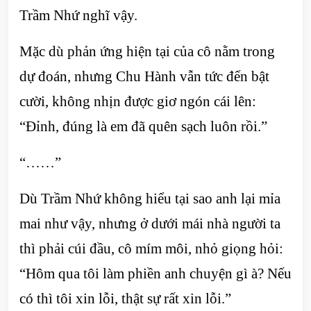
Trầm Nhứ nghĩ vậy.
Mặc dù phản ứng hiện tại của cô nằm trong
dự đoán, nhưng Chu Hành vẫn tức đến bật
cười, không nhịn được giơ ngón cái lên:
“Đỉnh, đúng là em đã quên sạch luôn rồi.”
“……”
Dù Trầm Nhứ không hiểu tại sao anh lại mỉa
mai như vậy, nhưng ở dưới mái nhà người ta
thì phải cúi đầu, cô mím môi, nhỏ giọng hỏi:
“Hôm qua tôi làm phiền anh chuyện gì à? Nếu
có thì tôi xin lỗi, thật sự rất xin lỗi.”