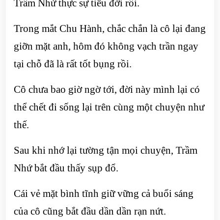
Trầm Nhứ thực sự tiêu đời rồi.
Trong mắt Chu Hành, chắc chắn là cô lại đang
giỡn mặt anh, hôm đó không vạch trần ngay
tại chỗ đã là rất tốt bụng rồi.
Cô chưa bao giờ ngờ tới, đời này mình lại có
thể chết đi sống lại trên cùng một chuyện như
thế.
Sau khi nhớ lại tường tận mọi chuyện, Trầm
Nhứ bắt đầu thấy sụp đổ.
Cái vẻ mặt bình tĩnh giữ vững cả buổi sáng
của cô cũng bắt đầu dần dần rạn nứt.