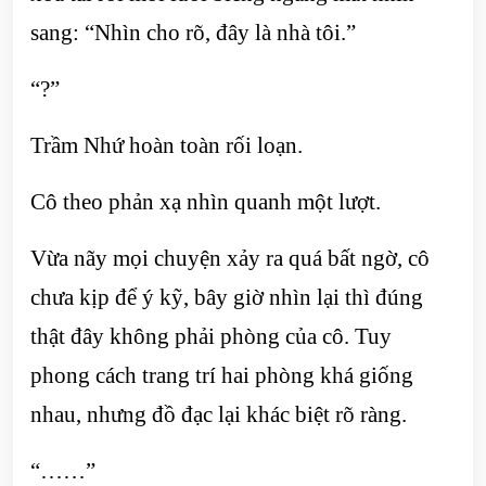
sang: “Nhìn cho rõ, đây là nhà tôi.”
“?”
Trầm Nhứ hoàn toàn rối loạn.
Cô theo phản xạ nhìn quanh một lượt.
Vừa nãy mọi chuyện xảy ra quá bất ngờ, cô
chưa kịp để ý kỹ, bây giờ nhìn lại thì đúng
thật đây không phải phòng của cô. Tuy
phong cách trang trí hai phòng khá giống
nhau, nhưng đồ đạc lại khác biệt rõ ràng.
“……”