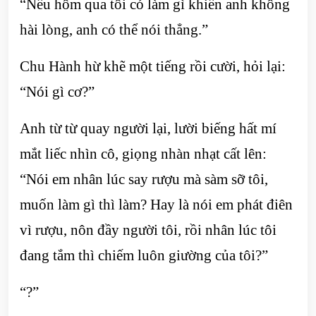
“Nếu hôm qua tôi có làm gì khiến anh không
hài lòng, anh có thể nói thẳng.”
Chu Hành hừ khẽ một tiếng rồi cười, hỏi lại:
“Nói gì cơ?”
Anh từ từ quay người lại, lười biếng hất mí
mắt liếc nhìn cô, giọng nhàn nhạt cất lên:
“Nói em nhân lúc say rượu mà sàm sỡ tôi,
muốn làm gì thì làm? Hay là nói em phát điên
vì rượu, nôn đầy người tôi, rồi nhân lúc tôi
đang tắm thì chiếm luôn giường của tôi?”
“?”