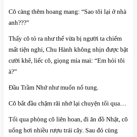
Cô càng thêm hoang mang: “Sao tôi lại ở nhà
anh???”
Thấy cô tỏ ra như thể vừa bị người ta chiếm
mất tiện nghi, Chu Hành không nhịn được bật
cười khẽ, liếc cô, giọng mỉa mai: “Em hỏi tôi
à?”
Đầu Trầm Nhứ như muốn nổ tung.
Cô bắt đầu chậm rãi nhớ lại chuyện tối qua…
Tối qua phòng cô liên hoan, đi ăn đồ Nhật, cô
uống hơi nhiều rượu trái cây. Sau đó cùng