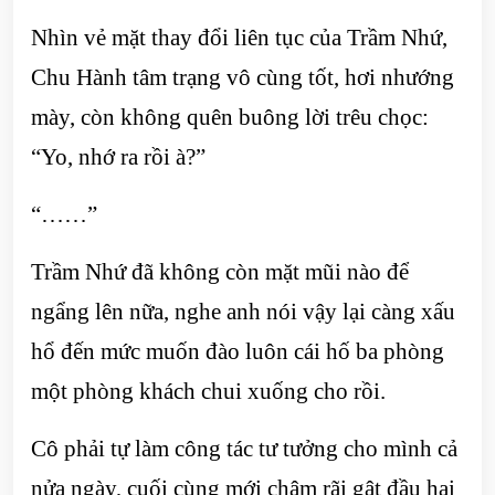
Nhìn vẻ mặt thay đổi liên tục của Trầm Nhứ,
Chu Hành tâm trạng vô cùng tốt, hơi nhướng
mày, còn không quên buông lời trêu chọc:
“Yo, nhớ ra rồi à?”
“……”
Trầm Nhứ đã không còn mặt mũi nào để
ngẩng lên nữa, nghe anh nói vậy lại càng xấu
hổ đến mức muốn đào luôn cái hố ba phòng
một phòng khách chui xuống cho rồi.
Cô phải tự làm công tác tư tưởng cho mình cả
nửa ngày, cuối cùng mới chậm rãi gật đầu hai