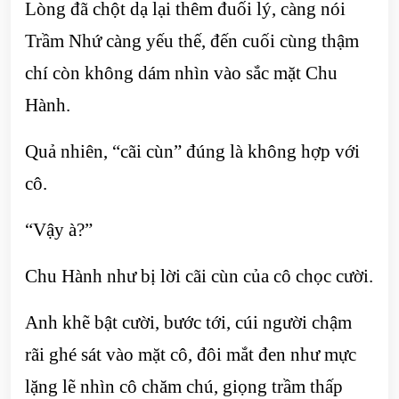
Lòng đã chột dạ lại thêm đuối lý, càng nói
Trầm Nhứ càng yếu thế, đến cuối cùng thậm
chí còn không dám nhìn vào sắc mặt Chu
Hành.
Quả nhiên, “cãi cùn” đúng là không hợp với
cô.
“Vậy à?”
Chu Hành như bị lời cãi cùn của cô chọc cười.
Anh khẽ bật cười, bước tới, cúi người chậm
rãi ghé sát vào mặt cô, đôi mắt đen như mực
lặng lẽ nhìn cô chăm chú, giọng trầm thấp