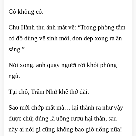
Cô không có.
Chu Hành thu ánh mắt về: “Trong phòng tắm
có đồ dùng vệ sinh mới, dọn dẹp xong ra ăn
sáng.”
Nói xong, anh quay người rời khỏi phòng
ngủ.
Tại chỗ, Trầm Nhứ khẽ thở dài.
Sao mới chớp mắt mà… lại thành ra như vậy
được chứ, đúng là uống rượu hại thân, sau
này ai nói gì cũng không bao giờ uống nữa!