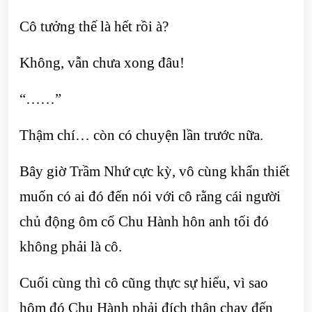
Cô tưởng thế là hết rồi à?
Không, vẫn chưa xong đâu!
“……”
Thậm chí… còn có chuyện lần trước nữa.
Bây giờ Trầm Nhứ cực kỳ, vô cùng khẩn thiết
muốn có ai đó đến nói với cô rằng cái người
chủ động ôm cổ Chu Hành hôn anh tối đó
không phải là cô.
Cuối cùng thì cô cũng thực sự hiểu, vì sao
hôm đó Chu Hành phải đích thân chạy đến