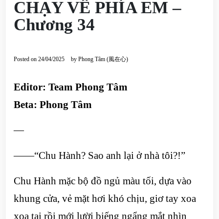
CHẠY VỀ PHÍA EM –
Chương 34
Posted on
24/04/2025
by
Phong Tâm (風在心)
Editor: Team Phong Tâm
Beta: Phong Tâm
—
——“Chu Hành? Sao anh lại ở nhà tôi?!”
Chu Hành mặc bộ đồ ngủ màu tối, dựa vào
khung cửa, vẻ mặt hơi khó chịu, giơ tay xoa
xoa tai rồi mới lười biếng ngẩng mắt nhìn