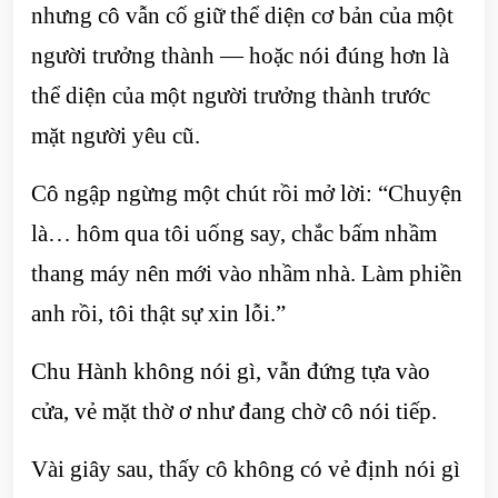
nhưng cô vẫn cố giữ thể diện cơ bản của một
người trưởng thành — hoặc nói đúng hơn là
thể diện của một người trưởng thành trước
mặt người yêu cũ.
Cô ngập ngừng một chút rồi mở lời: “Chuyện
là… hôm qua tôi uống say, chắc bấm nhầm
thang máy nên mới vào nhầm nhà. Làm phiền
anh rồi, tôi thật sự xin lỗi.”
Chu Hành không nói gì, vẫn đứng tựa vào
cửa, vẻ mặt thờ ơ như đang chờ cô nói tiếp.
Vài giây sau, thấy cô không có vẻ định nói gì