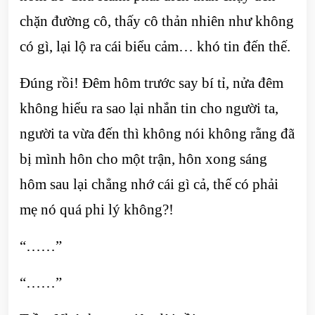
chặn đường cô, thấy cô thản nhiên như không
có gì, lại lộ ra cái biểu cảm… khó tin đến thế.
Đúng rồi! Đêm hôm trước say bí tỉ, nửa đêm
không hiểu ra sao lại nhắn tin cho người ta,
người ta vừa đến thì không nói không rằng đã
bị mình hôn cho một trận, hôn xong sáng
hôm sau lại chẳng nhớ cái gì cả, thế có phải
mẹ nó quá phi lý không?!
“……”
“……”