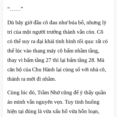
“……”
Dù bây giờ đầu cô đau như búa bổ, nhưng lý
trí của một người trưởng thành vẫn còn. Cô
có thể suy ra đại khái tình hình tối qua: rất có
thể lúc vào thang máy cô bấm nhầm tầng,
thay vì bấm tầng 27 thì lại bấm tầng 28. Mà
căn hộ của Chu Hành lại cùng số với nhà cô,
thành ra mới đi nhầm.
Cùng lúc đó, Trầm Nhứ cũng để ý thấy quần
áo mình vẫn nguyên vẹn. Tuy tình huống
hiện tại đúng là vừa xấu hổ vừa hỗn loạn,