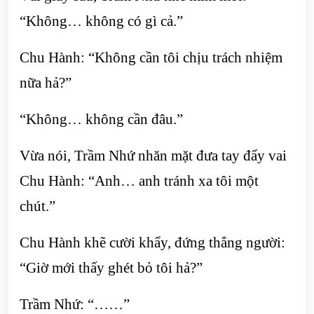
“Không… không có gì cả.”
Chu Hành: “Không cần tôi chịu trách nhiệm
nữa hả?”
“Không… không cần đâu.”
Vừa nói, Trầm Nhứ nhăn mặt đưa tay đẩy vai
Chu Hành: “Anh… anh tránh xa tôi một
chút.”
Chu Hành khẽ cười khẩy, đứng thẳng người:
“Giờ mới thấy ghét bỏ tôi hả?”
Trầm Nhứ: “……”