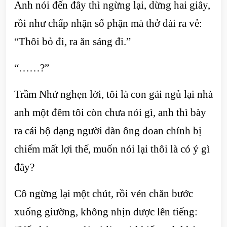
Anh nói đến đây thì ngừng lại, dừng hai giây,
rồi như chấp nhận số phận mà thở dài ra vẻ:
“Thôi bỏ đi, ra ăn sáng đi.”
“……?”
Trầm Nhứ nghẹn lời, tôi là con gái ngủ lại nhà
anh một đêm tôi còn chưa nói gì, anh thì bày
ra cái bộ dạng người đàn ông đoan chính bị
chiếm mất lợi thế, muốn nói lại thôi là có ý gì
đây?
Cô ngừng lại một chút, rồi vén chăn bước
xuống giường, không nhịn được lên tiếng: