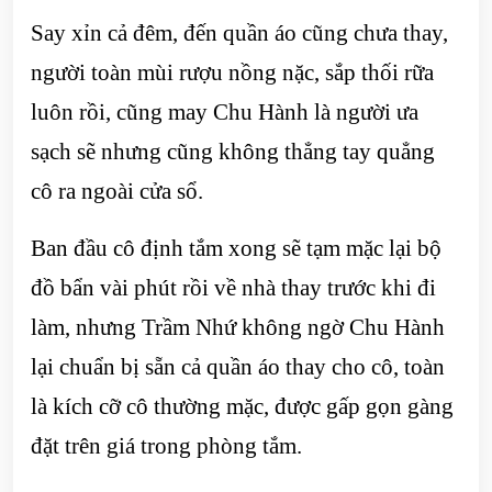
Say xỉn cả đêm, đến quần áo cũng chưa thay,
người toàn mùi rượu nồng nặc, sắp thối rữa
luôn rồi, cũng may Chu Hành là người ưa
sạch sẽ nhưng cũng không thẳng tay quẳng
cô ra ngoài cửa sổ.
Ban đầu cô định tắm xong sẽ tạm mặc lại bộ
đồ bẩn vài phút rồi về nhà thay trước khi đi
làm, nhưng Trầm Nhứ không ngờ Chu Hành
lại chuẩn bị sẵn cả quần áo thay cho cô, toàn
là kích cỡ cô thường mặc, được gấp gọn gàng
đặt trên giá trong phòng tắm.