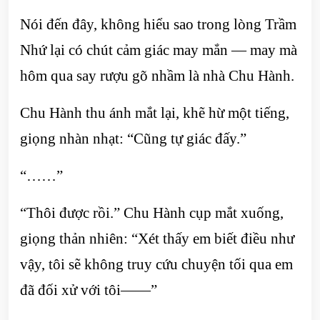
Nói đến đây, không hiểu sao trong lòng Trầm
Nhứ lại có chút cảm giác may mắn — may mà
hôm qua say rượu gõ nhầm là nhà Chu Hành.
Chu Hành thu ánh mắt lại, khẽ hừ một tiếng,
giọng nhàn nhạt: “Cũng tự giác đấy.”
“……”
“Thôi được rồi.” Chu Hành cụp mắt xuống,
giọng thản nhiên: “Xét thấy em biết điều như
vậy, tôi sẽ không truy cứu chuyện tối qua em
đã đối xử với tôi——”