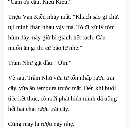
“Cảm ơn cậu, Kiều Kiều.”
Triệu Vạn Kiều nháy mắt: “Khách sáo gì chứ,
tụi mình thân nhau vậy mà. Tớ đi xử lý tôm
hùm đây, nãy giờ bị giành hết sạch. Cậu
muốn ăn gì thì cứ bảo tớ nhé.”
Trầm Nhứ gật đầu: “Ừm.”
Về sau, Trầm Nhứ vừa từ tốn nhấp rượu trái
cây, vừa ăn tempura trước mặt. Đến khi buổi
tiệc kết thúc, cô mới phát hiện mình đã uống
hết hai chai rượu trái cây.
Cũng may là rượu này nhẹ.