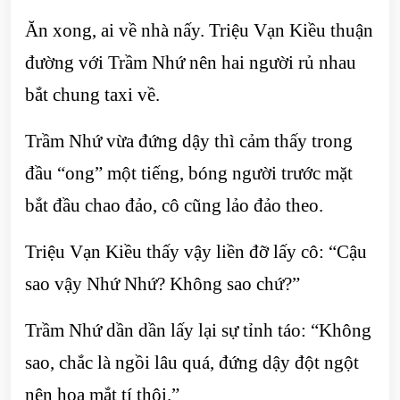
Ăn xong, ai về nhà nấy. Triệu Vạn Kiều thuận
đường với Trầm Nhứ nên hai người rủ nhau
bắt chung taxi về.
Trầm Nhứ vừa đứng dậy thì cảm thấy trong
đầu “ong” một tiếng, bóng người trước mặt
bắt đầu chao đảo, cô cũng lảo đảo theo.
Triệu Vạn Kiều thấy vậy liền đỡ lấy cô: “Cậu
sao vậy Nhứ Nhứ? Không sao chứ?”
Trầm Nhứ dần dần lấy lại sự tỉnh táo: “Không
sao, chắc là ngồi lâu quá, đứng dậy đột ngột
nên hoa mắt tí thôi.”