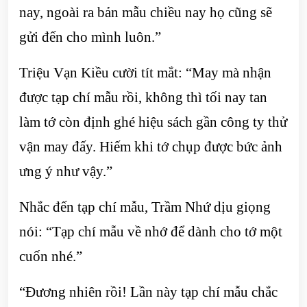
nay, ngoài ra bản mẫu chiều nay họ cũng sẽ
gửi đến cho mình luôn.”
Triệu Vạn Kiều cười tít mắt: “May mà nhận
được tạp chí mẫu rồi, không thì tối nay tan
làm tớ còn định ghé hiệu sách gần công ty thử
vận may đấy. Hiếm khi tớ chụp được bức ảnh
ưng ý như vậy.”
Nhắc đến tạp chí mẫu, Trầm Nhứ dịu giọng
nói: “Tạp chí mẫu về nhớ để dành cho tớ một
cuốn nhé.”
“Đương nhiên rồi! Lần này tạp chí mẫu chắc