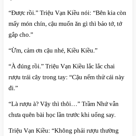
“Được rồi.” Triệu Vạn Kiều nói: “Bên kia còn
mấy món chín, cậu muốn ăn gì thì bảo tớ, tớ
gắp cho.”
“Ừm, cảm ơn cậu nhé, Kiều Kiều.”
“À đúng rồi.” Triệu Vạn Kiều lắc lắc chai
rượu trái cây trong tay: “Cậu nếm thử cái này
đi.”
“Là rượu à? Vậy thì thôi…” Trầm Nhứ vẫn
chưa quên bài học lần trước khi uống say.
Triệu Vạn Kiều: “Không phải rượu thường