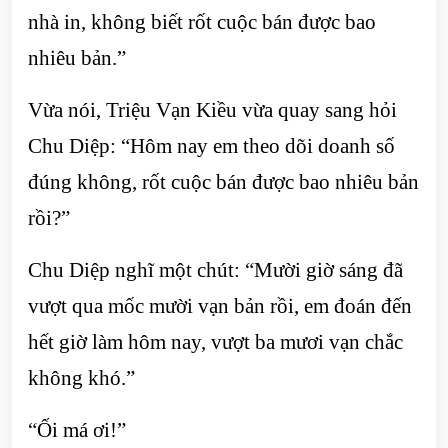
nhà in, không biết rốt cuộc bán được bao
nhiêu bản.”
Vừa nói, Triệu Vạn Kiều vừa quay sang hỏi
Chu Diệp: “Hôm nay em theo dõi doanh số
đúng không, rốt cuộc bán được bao nhiêu bản
rồi?”
Chu Diệp nghĩ một chút: “Mười giờ sáng đã
vượt qua mốc mười vạn bản rồi, em đoán đến
hết giờ làm hôm nay, vượt ba mươi vạn chắc
không khó.”
“Ối má ơi!”