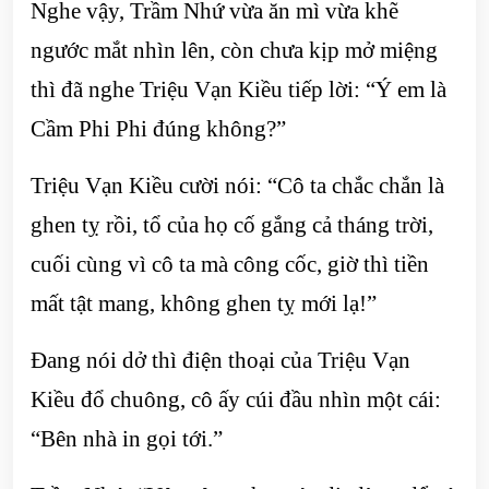
Nghe vậy, Trầm Nhứ vừa ăn mì vừa khẽ
ngước mắt nhìn lên, còn chưa kịp mở miệng
thì đã nghe Triệu Vạn Kiều tiếp lời: “Ý em là
Cầm Phi Phi đúng không?”
Triệu Vạn Kiều cười nói: “Cô ta chắc chắn là
ghen tỵ rồi, tổ của họ cố gắng cả tháng trời,
cuối cùng vì cô ta mà công cốc, giờ thì tiền
mất tật mang, không ghen tỵ mới lạ!”
Đang nói dở thì điện thoại của Triệu Vạn
Kiều đổ chuông, cô ấy cúi đầu nhìn một cái:
“Bên nhà in gọi tới.”