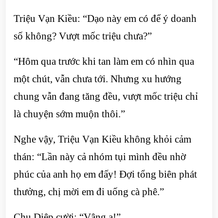
Triệu Vạn Kiều: “Dạo này em có để ý doanh
số không? Vượt mốc triệu chưa?”
“Hôm qua trước khi tan làm em có nhìn qua
một chút, vẫn chưa tới. Nhưng xu hướng
chung vẫn đang tăng đều, vượt mốc triệu chỉ
là chuyện sớm muộn thôi.”
Nghe vậy, Triệu Vạn Kiều không khỏi cảm
thán: “Lần này cả nhóm tụi mình đều nhờ
phúc của anh họ em đấy! Đợi tổng biên phát
thưởng, chị mời em đi uống cà phê.”
Chu Diệp cười: “Vâng ạ!”