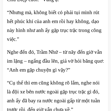
“Nhưng mà, không biết có phải tụi mình rút
hết phúc khí của anh em rồi hay không, dạo
này hình như anh ấy gặp trục trặc trong công
việc.”
Nghe đến đó, Trầm Nhứ – từ nãy đến giờ vẫn
im lặng – ngẩng đầu lên, giả vờ hỏi bâng quơ:
“Anh em gặp chuyện gì vậy?”
“Cụ thể thì em cũng không rõ lắm, nghe nói
là đội xe bên nước ngoài gặp trục trặc gì đó,
anh ấy đã bay ra nước ngoài gấp từ một tuần
trước rồi, đến giờ vẫn chưa về.”