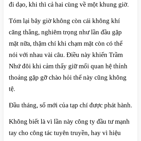
đi dạo, khi thì cả hai cùng về một khung giờ.
Tóm lại bây giờ không còn cái không khí
căng thẳng, nghiêm trọng như lần đầu gặp
mặt nữa, thậm chí khi chạm mặt còn có thể
nói với nhau vài câu. Điều này khiến Trầm
Nhứ đôi khi cảm thấy giữ mối quan hệ thỉnh
thoảng gặp gỡ chào hỏi thế này cũng không
tệ.
Đầu tháng, số mới của tạp chí được phát hành.
Không biết là vì lần này công ty đầu tư mạnh
tay cho công tác tuyên truyền, hay vì hiệu