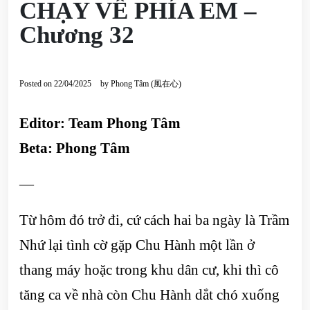
CHẠY VỀ PHÍA EM –
Chương 32
Posted on
22/04/2025
by
Phong Tâm (風在心)
Editor: Team Phong Tâm
Beta: Phong Tâm
—
Từ hôm đó trở đi, cứ cách hai ba ngày là Trầm
Nhứ lại tình cờ gặp Chu Hành một lần ở
thang máy hoặc trong khu dân cư, khi thì cô
tăng ca về nhà còn Chu Hành dắt chó xuống