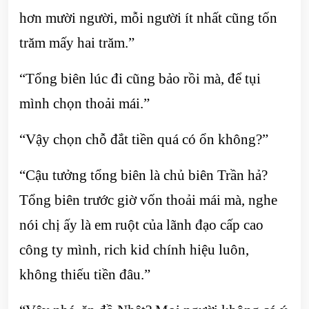
hơn mười người, mỗi người ít nhất cũng tốn
trăm mấy hai trăm.”
“Tổng biên lúc đi cũng bảo rồi mà, để tụi
mình chọn thoải mái.”
“Vậy chọn chỗ đắt tiền quá có ổn không?”
“Cậu tưởng tổng biên là chủ biên Trần hả?
Tổng biên trước giờ vốn thoải mái mà, nghe
nói chị ấy là em ruột của lãnh đạo cấp cao
công ty mình, rich kid chính hiệu luôn,
không thiếu tiền đâu.”