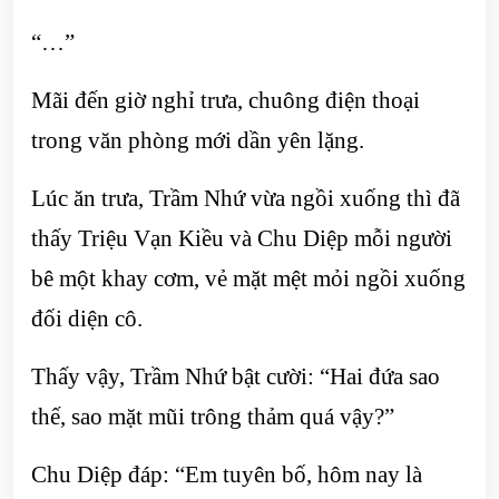
“…”
Mãi đến giờ nghỉ trưa, chuông điện thoại
trong văn phòng mới dần yên lặng.
Lúc ăn trưa, Trầm Nhứ vừa ngồi xuống thì đã
thấy Triệu Vạn Kiều và Chu Diệp mỗi người
bê một khay cơm, vẻ mặt mệt mỏi ngồi xuống
đối diện cô.
Thấy vậy, Trầm Nhứ bật cười: “Hai đứa sao
thế, sao mặt mũi trông thảm quá vậy?”
Chu Diệp đáp: “Em tuyên bố, hôm nay là