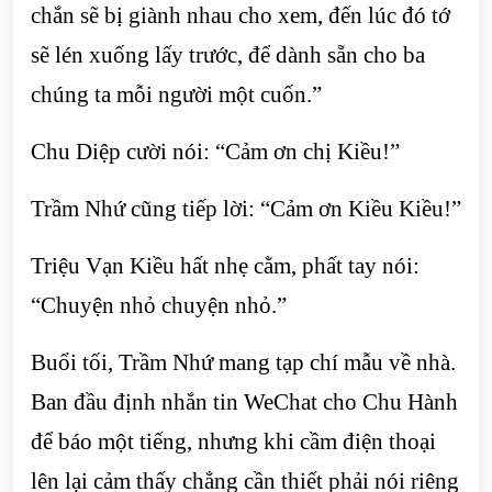
chắn sẽ bị giành nhau cho xem, đến lúc đó tớ
sẽ lén xuống lấy trước, để dành sẵn cho ba
chúng ta mỗi người một cuốn.”
Chu Diệp cười nói: “Cảm ơn chị Kiều!”
Trầm Nhứ cũng tiếp lời: “Cảm ơn Kiều Kiều!”
Triệu Vạn Kiều hất nhẹ cằm, phất tay nói:
“Chuyện nhỏ chuyện nhỏ.”
Buổi tối, Trầm Nhứ mang tạp chí mẫu về nhà.
Ban đầu định nhắn tin WeChat cho Chu Hành
để báo một tiếng, nhưng khi cầm điện thoại
lên lại cảm thấy chẳng cần thiết phải nói riêng