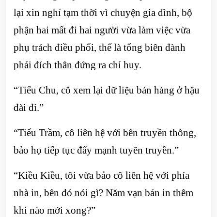
lại xin nghỉ tạm thời vì chuyện gia đình, bộ
phận hai mất đi hai người vừa làm việc vừa
phụ trách điều phối, thế là tổng biên đành
phải đích thân đứng ra chỉ huy.
“Tiểu Chu, cô xem lại dữ liệu bán hàng ở hậu
đài đi.”
“Tiểu Trầm, cô liên hệ với bên truyền thông,
bảo họ tiếp tục đẩy mạnh tuyên truyền.”
“Kiều Kiều, tôi vừa bảo cô liên hệ với phía
nhà in, bên đó nói gì? Năm vạn bản in thêm
khi nào mới xong?”