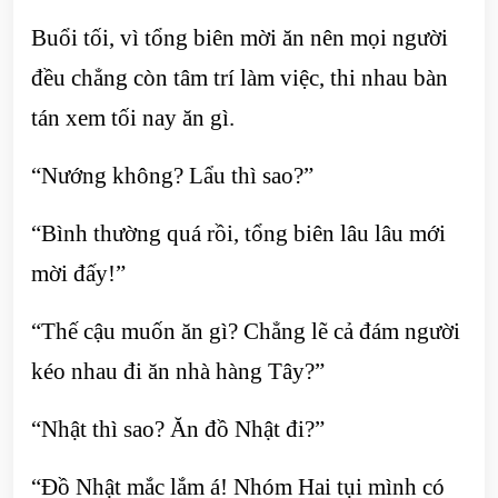
Buổi tối, vì tổng biên mời ăn nên mọi người
đều chẳng còn tâm trí làm việc, thi nhau bàn
tán xem tối nay ăn gì.
“Nướng không? Lẩu thì sao?”
“Bình thường quá rồi, tổng biên lâu lâu mới
mời đấy!”
“Thế cậu muốn ăn gì? Chẳng lẽ cả đám người
kéo nhau đi ăn nhà hàng Tây?”
“Nhật thì sao? Ăn đồ Nhật đi?”
“Đồ Nhật mắc lắm á! Nhóm Hai tụi mình có