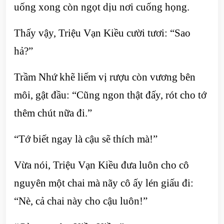
uống xong còn ngọt dịu nơi cuống họng.
Thấy vậy, Triệu Vạn Kiều cười tươi: “Sao
hả?”
Trầm Nhứ khẽ liếm vị rượu còn vương bên
môi, gật đầu: “Cũng ngon thật đấy, rót cho tớ
thêm chút nữa đi.”
“Tớ biết ngay là cậu sẽ thích mà!”
Vừa nói, Triệu Vạn Kiều đưa luôn cho cô
nguyên một chai mà nãy cô ấy lén giấu đi:
“Nè, cả chai này cho cậu luôn!”