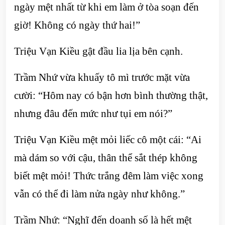
ngày mệt nhất từ khi em làm ở tòa soạn đến
giờ! Không có ngày thứ hai!”
Triệu Vạn Kiều gật đầu lia lịa bên cạnh.
Trầm Nhứ vừa khuấy tô mì trước mặt vừa
cười: “Hôm nay có bận hơn bình thường thật,
nhưng đâu đến mức như tụi em nói?”
Triệu Vạn Kiều mệt mỏi liếc cô một cái: “Ai
mà dám so với cậu, thân thể sắt thép không
biết mệt mỏi! Thức trắng đêm làm việc xong
vẫn có thể đi làm nửa ngày như không.”
Trầm Nhứ: “Nghĩ đến doanh số là hết mệt