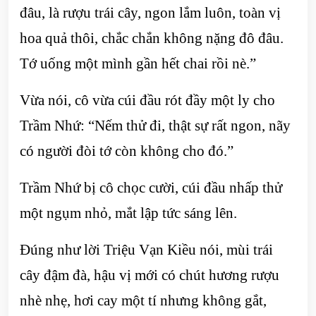
đâu, là rượu trái cây, ngon lắm luôn, toàn vị
hoa quả thôi, chắc chắn không nặng đô đâu.
Tớ uống một mình gần hết chai rồi nè.”
Vừa nói, cô vừa cúi đầu rót đầy một ly cho
Trầm Nhứ: “Nếm thử đi, thật sự rất ngon, nãy
có người đòi tớ còn không cho đó.”
Trầm Nhứ bị cô chọc cười, cúi đầu nhấp thử
một ngụm nhỏ, mắt lập tức sáng lên.
Đúng như lời Triệu Vạn Kiều nói, mùi trái
cây đậm đà, hậu vị mới có chút hương rượu
nhè nhẹ, hơi cay một tí nhưng không gắt,