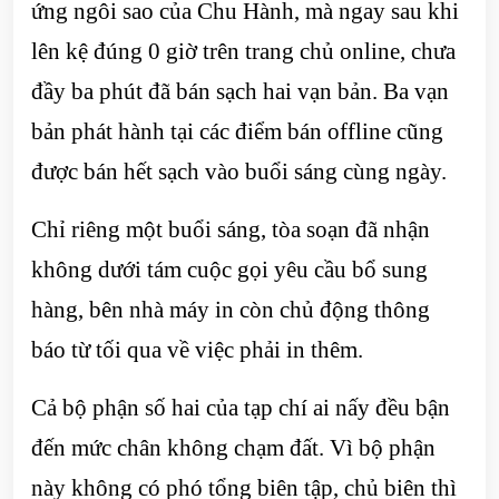
ứng ngôi sao của Chu Hành, mà ngay sau khi
lên kệ đúng 0 giờ trên trang chủ online, chưa
đầy ba phút đã bán sạch hai vạn bản. Ba vạn
bản phát hành tại các điểm bán offline cũng
được bán hết sạch vào buổi sáng cùng ngày.
Chỉ riêng một buổi sáng, tòa soạn đã nhận
không dưới tám cuộc gọi yêu cầu bổ sung
hàng, bên nhà máy in còn chủ động thông
báo từ tối qua về việc phải in thêm.
Cả bộ phận số hai của tạp chí ai nấy đều bận
đến mức chân không chạm đất. Vì bộ phận
này không có phó tổng biên tập, chủ biên thì