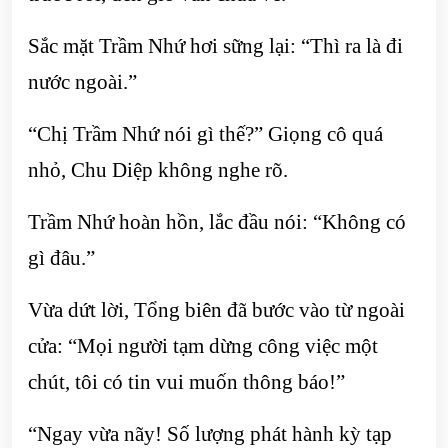
Sắc mặt Trầm Nhứ hơi sững lại: “Thì ra là đi
nước ngoài.”
“Chị Trầm Nhứ nói gì thế?” Giọng cô quá
nhỏ, Chu Diệp không nghe rõ.
Trầm Nhứ hoàn hồn, lắc đầu nói: “Không có
gì đâu.”
Vừa dứt lời, Tổng biên đã bước vào từ ngoài
cửa: “Mọi người tạm dừng công việc một
chút, tôi có tin vui muốn thông báo!”
“Ngay vừa nãy! Số lượng phát hành kỳ tạp