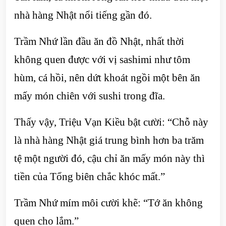
nhà hàng Nhật nổi tiếng gần đó.
Trầm Nhứ lần đầu ăn đồ Nhật, nhất thời
không quen được với vị sashimi như tôm
hùm, cá hồi, nên dứt khoát ngồi một bên ăn
mấy món chiên với sushi trong đĩa.
Thấy vậy, Triệu Vạn Kiều bật cười: “Chỗ này
là nhà hàng Nhật giá trung bình hơn ba trăm
tệ một người đó, cậu chỉ ăn mấy món này thì
tiền của Tổng biên chắc khóc mất.”
Trầm Nhứ mím môi cười khẽ: “Tớ ăn không
quen cho lắm.”