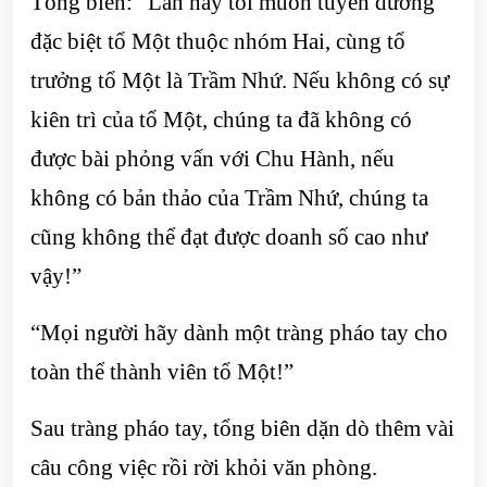
Tổng biên: “Lần này tôi muốn tuyên dương
đặc biệt tổ Một thuộc nhóm Hai, cùng tổ
trưởng tổ Một là Trầm Nhứ. Nếu không có sự
kiên trì của tổ Một, chúng ta đã không có
được bài phỏng vấn với Chu Hành, nếu
không có bản thảo của Trầm Nhứ, chúng ta
cũng không thể đạt được doanh số cao như
vậy!”
“Mọi người hãy dành một tràng pháo tay cho
toàn thể thành viên tổ Một!”
Sau tràng pháo tay, tổng biên dặn dò thêm vài
câu công việc rồi rời khỏi văn phòng.