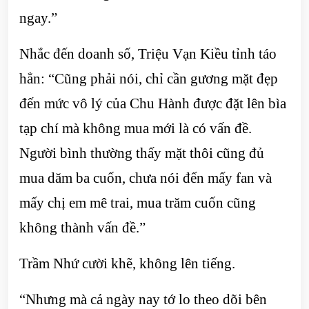
ngay.”
Nhắc đến doanh số, Triệu Vạn Kiều tỉnh táo
hẳn: “Cũng phải nói, chỉ cần gương mặt đẹp
đến mức vô lý của Chu Hành được đặt lên bìa
tạp chí mà không mua mới là có vấn đề.
Người bình thường thấy mặt thôi cũng đủ
mua dăm ba cuốn, chưa nói đến mấy fan và
mấy chị em mê trai, mua trăm cuốn cũng
không thành vấn đề.”
Trầm Nhứ cười khẽ, không lên tiếng.
“Nhưng mà cả ngày nay tớ lo theo dõi bên