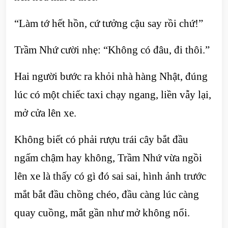
“Làm tớ hết hồn, cứ tưởng cậu say rồi chứ!”
Trầm Nhứ cười nhẹ: “Không có đâu, đi thôi.”
Hai người bước ra khỏi nhà hàng Nhật, đúng
lúc có một chiếc taxi chạy ngang, liền vẫy lại,
mở cửa lên xe.
Không biết có phải rượu trái cây bắt đầu
ngấm chậm hay không, Trầm Nhứ vừa ngồi
lên xe là thấy có gì đó sai sai, hình ảnh trước
mắt bắt đầu chồng chéo, đầu càng lúc càng
quay cuồng, mắt gần như mở không nổi.