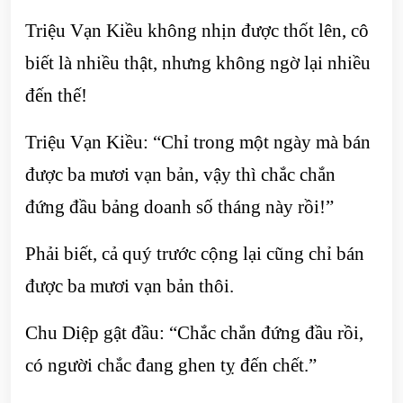
Triệu Vạn Kiều không nhịn được thốt lên, cô
biết là nhiều thật, nhưng không ngờ lại nhiều
đến thế!
Triệu Vạn Kiều: “Chỉ trong một ngày mà bán
được ba mươi vạn bản, vậy thì chắc chắn
đứng đầu bảng doanh số tháng này rồi!”
Phải biết, cả quý trước cộng lại cũng chỉ bán
được ba mươi vạn bản thôi.
Chu Diệp gật đầu: “Chắc chắn đứng đầu rồi,
có người chắc đang ghen tỵ đến chết.”