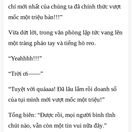
chí mới nhất của chúng ta đã chính thức vượt
mốc một triệu bản!!!”
Vừa dứt lời, trong văn phòng lập tức vang lên
một tràng pháo tay và tiếng hò reo.
“Yeahhhh!!!”
“Trời ơi——”
“Tuyệt vời quáaaa! Đã lâu lắm rồi doanh số
của tụi mình mới vượt mốc một triệu!”
Tổng biên: “Được rồi, mọi người bình tĩnh
chút nào, vẫn còn một tin vui nữa đây.”