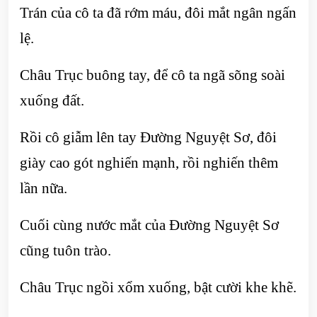
Trán của cô ta đã rớm máu, đôi mắt ngân ngấn
lệ.
Châu Trục buông tay, để cô ta ngã sõng soài
xuống đất.
Rồi cô giẫm lên tay Đường Nguyệt Sơ, đôi
giày cao gót nghiến mạnh, rồi nghiến thêm
lần nữa.
Cuối cùng nước mắt của Đường Nguyệt Sơ
cũng tuôn trào.
Châu Trục ngồi xổm xuống, bật cười khe khẽ.