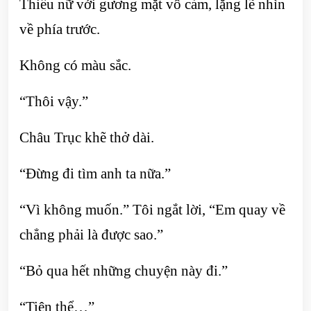
Thiếu nữ với gương mặt vô cảm, lặng lẽ nhìn
về phía trước.
Không có màu sắc.
“Thôi vậy.”
Châu Trục khẽ thở dài.
“Đừng đi tìm anh ta nữa.”
“Vì không muốn.” Tôi ngắt lời, “Em quay về
chẳng phải là được sao.”
“Bỏ qua hết những chuyện này đi.”
“Tiện thể…”