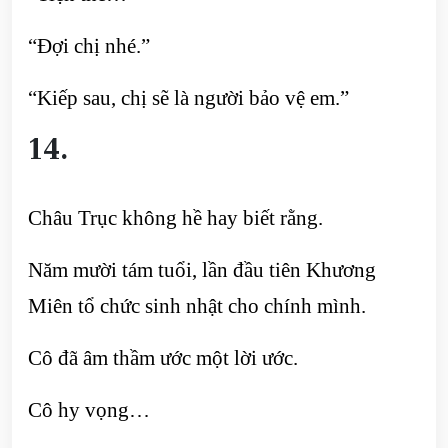
“Đợi chị nhé.”
“Kiếp sau, chị sẽ là người bảo vệ em.”
14.
Châu Trục không hề hay biết rằng.
Năm mười tám tuổi, lần đầu tiên Khương
Miên tổ chức sinh nhật cho chính mình.
Cô đã âm thầm ước một lời ước.
Cô hy vọng…