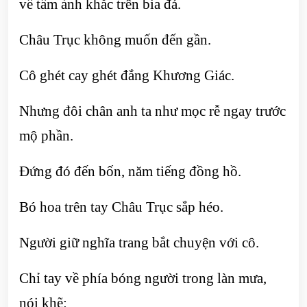
về tấm ảnh khắc trên bia đá.
Châu Trục không muốn đến gần.
Cô ghét cay ghét đắng Khương Giác.
Nhưng đôi chân anh ta như mọc rễ ngay trước
mộ phần.
Đứng đó đến bốn, năm tiếng đồng hồ.
Bó hoa trên tay Châu Trục sắp héo.
Người giữ nghĩa trang bắt chuyện với cô.
Chỉ tay về phía bóng người trong làn mưa,
nói khẽ: