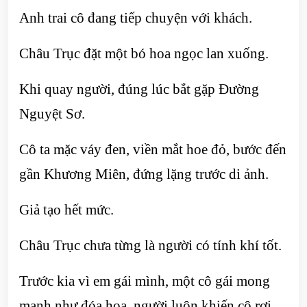
Anh trai cô đang tiếp chuyện với khách.
Châu Trục đặt một bó hoa ngọc lan xuống.
Khi quay người, đúng lúc bắt gặp Đường
Nguyệt Sơ.
Cô ta mặc váy đen, viền mắt hoe đỏ, bước đến
gần Khương Miên, đứng lặng trước di ảnh.
Giả tạo hết mức.
Châu Trục chưa từng là người có tính khí tốt.
Trước kia vì em gái mình, một cô gái mong
manh như đóa hoa, người luôn khiến cô rơi