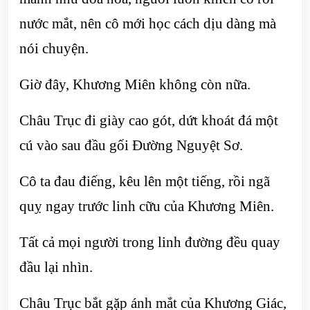
nước mắt, nên cô mới học cách dịu dàng mà
nói chuyện.
Giờ đây, Khương Miên không còn nữa.
Châu Trục đi giày cao gót, dứt khoát đá một
cú vào sau đầu gối Đường Nguyệt Sơ.
Cô ta đau điếng, kêu lên một tiếng, rồi ngã
quỵ ngay trước linh cữu của Khương Miên.
Tất cả mọi người trong linh đường đều quay
đầu lại nhìn.
Châu Trục bắt gặp ánh mắt của Khương Giác,