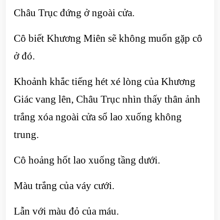
Châu Trục đứng ở ngoài cửa.
Cô biết Khương Miên sẽ không muốn gặp cô
ở đó.
Khoảnh khắc tiếng hét xé lòng của Khương
Giác vang lên, Châu Trục nhìn thấy thân ảnh
trắng xóa ngoài cửa sổ lao xuống không
trung.
Cô hoảng hốt lao xuống tầng dưới.
Màu trắng của váy cưới.
Lẫn với màu đỏ của máu.