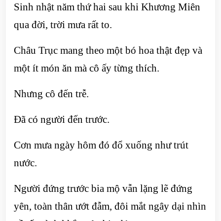
Sinh nhật năm thứ hai sau khi Khương Miên
qua đời, trời mưa rất to.
Châu Trục mang theo một bó hoa thật đẹp và
một ít món ăn mà cô ấy từng thích.
Nhưng cô đến trễ.
Đã có người đến trước.
Cơn mưa ngày hôm đó đổ xuống như trút
nước.
Người đứng trước bia mộ vẫn lặng lẽ đứng
yên, toàn thân ướt đẫm, đôi mắt ngây dại nhìn