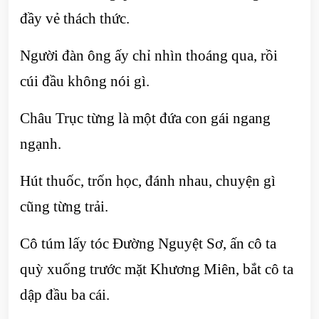
đầy vẻ thách thức.
Người đàn ông ấy chỉ nhìn thoáng qua, rồi
cúi đầu không nói gì.
Châu Trục từng là một đứa con gái ngang
ngạnh.
Hút thuốc, trốn học, đánh nhau, chuyện gì
cũng từng trải.
Cô túm lấy tóc Đường Nguyệt Sơ, ấn cô ta
quỳ xuống trước mặt Khương Miên, bắt cô ta
dập đầu ba cái.