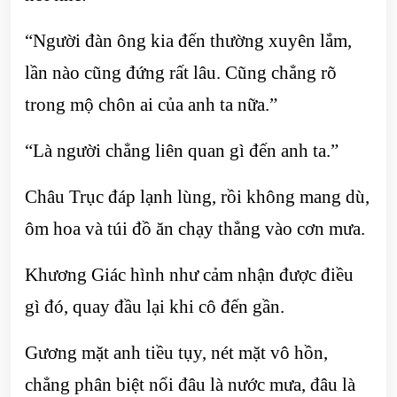
“Người đàn ông kia đến thường xuyên lắm,
lần nào cũng đứng rất lâu. Cũng chẳng rõ
trong mộ chôn ai của anh ta nữa.”
“Là người chẳng liên quan gì đến anh ta.”
Châu Trục đáp lạnh lùng, rồi không mang dù,
ôm hoa và túi đồ ăn chạy thẳng vào cơn mưa.
Khương Giác hình như cảm nhận được điều
gì đó, quay đầu lại khi cô đến gần.
Gương mặt anh tiều tụy, nét mặt vô hồn,
chẳng phân biệt nổi đâu là nước mưa, đâu là