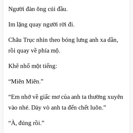
Người đàn ông cúi đầu.
Im lặng quay người rời đi.
Châu Trục nhìn theo bóng lưng anh xa dần,
rồi quay về phía mộ.
Khẽ nhổ một tiếng:
“Miên Miên.”
“Em nhớ về giấc mơ của anh ta thường xuyên
vào nhé. Dày vò anh ta đến chết luôn.”
“À, đúng rồi.”