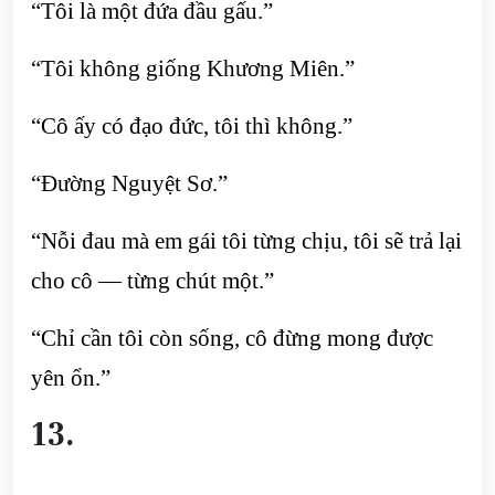
“Tôi là một đứa đầu gấu.”
“Tôi không giống Khương Miên.”
“Cô ấy có đạo đức, tôi thì không.”
“Đường Nguyệt Sơ.”
“Nỗi đau mà em gái tôi từng chịu, tôi sẽ trả lại
cho cô — từng chút một.”
“Chỉ cần tôi còn sống, cô đừng mong được
yên ổn.”
13.