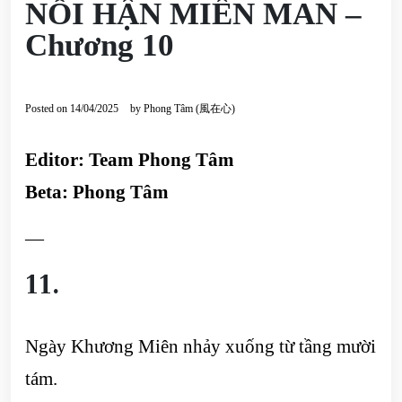
NỖI HẬN MIÊN MAN –
Chương 10
Posted on
14/04/2025
by
Phong Tâm (風在心)
Editor: Team Phong Tâm
Beta: Phong Tâm
—
11.
Ngày Khương Miên nhảy xuống từ tầng mười
tám.