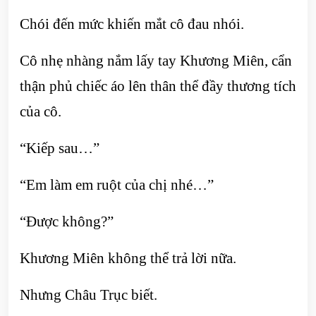
Chói đến mức khiến mắt cô đau nhói.
Cô nhẹ nhàng nắm lấy tay Khương Miên, cẩn
thận phủ chiếc áo lên thân thể đầy thương tích
của cô.
“Kiếp sau…”
“Em làm em ruột của chị nhé…”
“Được không?”
Khương Miên không thể trả lời nữa.
Nhưng Châu Trục biết.