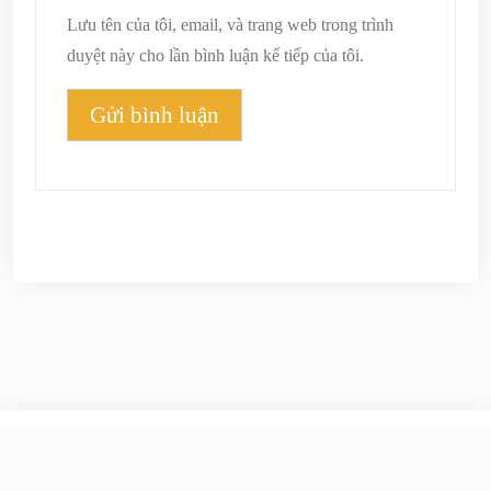
Lưu tên của tôi, email, và trang web trong trình
duyệt này cho lần bình luận kế tiếp của tôi.
© 2026
Phong Tâm
|
Theme Newspaper Eye
by Wp
Theme Space.