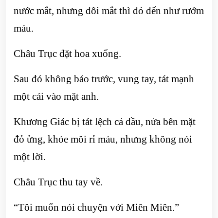
nước mắt, nhưng đôi mắt thì đỏ đến như rướm
máu.
Châu Trục đặt hoa xuống.
Sau đó không báo trước, vung tay, tát mạnh
một cái vào mặt anh.
Khương Giác bị tát lệch cả đầu, nửa bên mặt
đỏ ửng, khóe môi rỉ máu, nhưng không nói
một lời.
Châu Trục thu tay về.
“Tôi muốn nói chuyện với Miên Miên.”