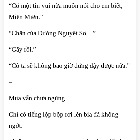
“Có một tin vui nữa muốn nói cho em biết,
Miên Miên.”
“Chân của Đường Nguyệt Sơ…”
“Gãy rồi.”
“Cô ta sẽ không bao giờ đứng dậy được nữa.”
–
Mưa vẫn chưa ngừng.
Chỉ có tiếng lộp bộp rơi lên bia đá không
ngớt.