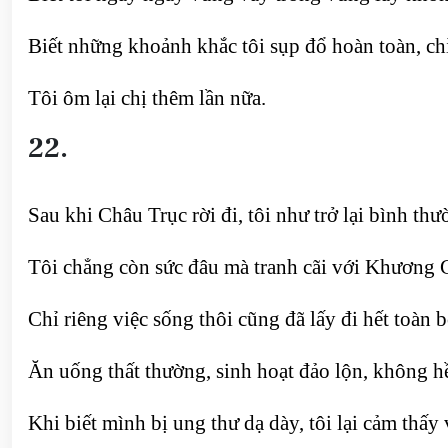
Biết những khoảnh khắc tôi sụp đổ hoàn toàn, chỉ
Tôi ôm lại chị thêm lần nữa.
22.
Sau khi Châu Trục rời đi, tôi như trở lại bình th
Tôi chẳng còn sức đâu mà tranh cãi với Khương 
Chỉ riêng việc sống thôi cũng đã lấy đi hết toàn b
Ăn uống thất thường, sinh hoạt đảo lộn, không h
Khi biết mình bị ung thư dạ dày, tôi lại cảm thấy 