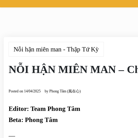
Nỗi hận miên man - Thập Tứ Kỳ
NỖI HẬN MIÊN MAN – Ch
Posted on
14/04/2025
by
Phong Tâm (風在心)
Editor: Team Phong Tâm
Beta: Phong Tâm
—