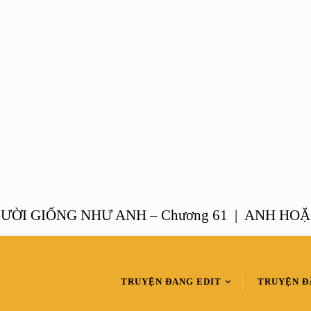
GIỐNG NHƯ ANH – Chương 61 |
ANH HOẶC NG
TRUYỆN ĐANG EDIT
TRUYỆN Đ