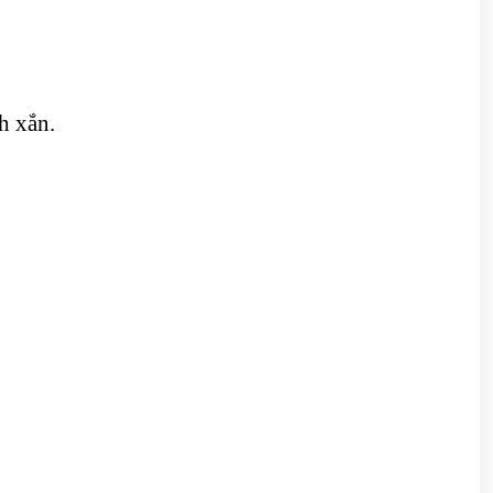
h xắn.