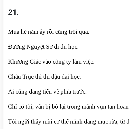
21.
Mùa hè năm ấy rồi cũng trôi qua.
Đường Nguyệt Sơ đi du học.
Khương Giác vào công ty làm việc.
Châu Trục thì thi đậu đại học.
Ai cũng đang tiến về phía trước.
Chỉ có tôi, vẫn bị bỏ lại trong mảnh vụn tan hoa
Tôi ngửi thấy mùi cơ thể mình đang mục rữa, từ đ