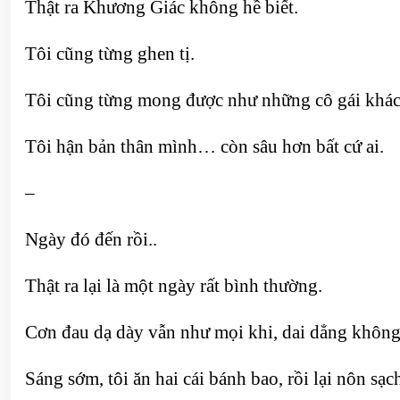
Thật ra Khương Giác không hề biết.
Tôi cũng từng ghen tị.
Tôi cũng từng mong được như những cô gái khác,
Tôi hận bản thân mình… còn sâu hơn bất cứ ai.
–
Ngày đó đến rồi..
Thật ra lại là một ngày rất bình thường.
Cơn đau dạ dày vẫn như mọi khi, dai dẳng không
Sáng sớm, tôi ăn hai cái bánh bao, rồi lại nôn sạc