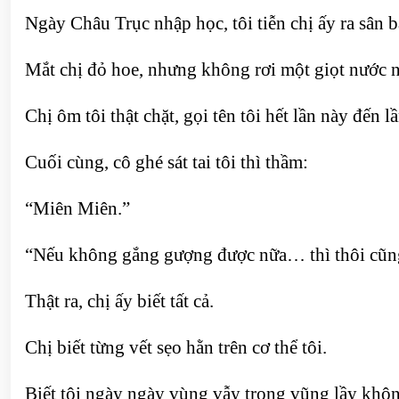
Ngày Châu Trục nhập học, tôi tiễn chị ấy ra sân b
Mắt chị đỏ hoe, nhưng không rơi một giọt nước 
Chị ôm tôi thật chặt, gọi tên tôi hết lần này đến l
Cuối cùng, cô ghé sát tai tôi thì thầm:
“Miên Miên.”
“Nếu không gắng gượng được nữa… thì thôi cũn
Thật ra, chị ấy biết tất cả.
Chị biết từng vết sẹo hằn trên cơ thể tôi.
Biết tôi ngày ngày vùng vẫy trong vũng lầy không