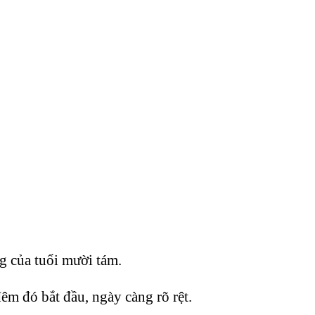
ng của tuổi mười tám.
êm đó bắt đầu, ngày càng rõ rệt.