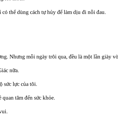
 có thể dùng cách tự hủy để làm dịu đi nỗi đau.
ường. Nhưng mỗi ngày trôi qua, đều là một lần giày vò
Giác nữa.
ộ sức lực của tôi.
ề quan tâm đến sức khỏe.
vui.