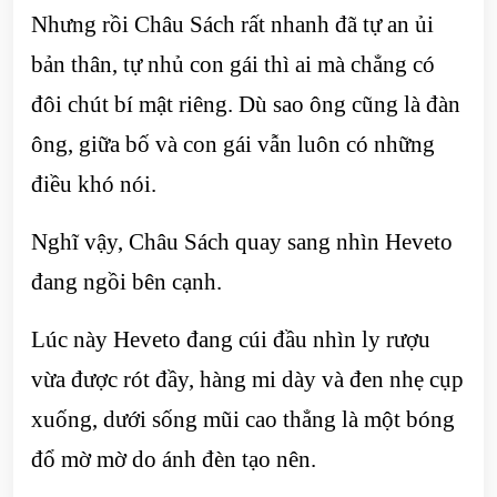
Nhưng rồi Châu Sách rất nhanh đã tự an ủi
bản thân, tự nhủ con gái thì ai mà chẳng có
đôi chút bí mật riêng. Dù sao ông cũng là đàn
ông, giữa bố và con gái vẫn luôn có những
điều khó nói.
Nghĩ vậy, Châu Sách quay sang nhìn Heveto
đang ngồi bên cạnh.
Lúc này Heveto đang cúi đầu nhìn ly rượu
vừa được rót đầy, hàng mi dày và đen nhẹ cụp
xuống, dưới sống mũi cao thẳng là một bóng
đổ mờ mờ do ánh đèn tạo nên.