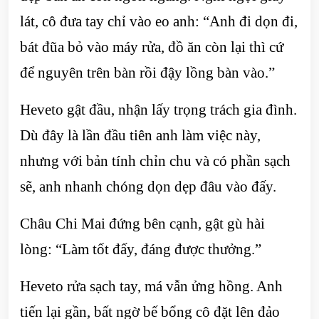
lát, cô đưa tay chỉ vào eo anh: “Anh đi dọn đi,
bát đũa bỏ vào máy rửa, đồ ăn còn lại thì cứ
để nguyên trên bàn rồi đậy lồng bàn vào.”
Heveto gật đầu, nhận lấy trọng trách gia đình.
Dù đây là lần đầu tiên anh làm việc này,
nhưng với bản tính chỉn chu và có phần sạch
sẽ, anh nhanh chóng dọn dẹp đâu vào đấy.
Châu Chi Mai đứng bên cạnh, gật gù hài
lòng: “Làm tốt đấy, đáng được thưởng.”
Heveto rửa sạch tay, má vẫn ửng hồng. Anh
tiến lại gần, bất ngờ bế bổng cô đặt lên đảo