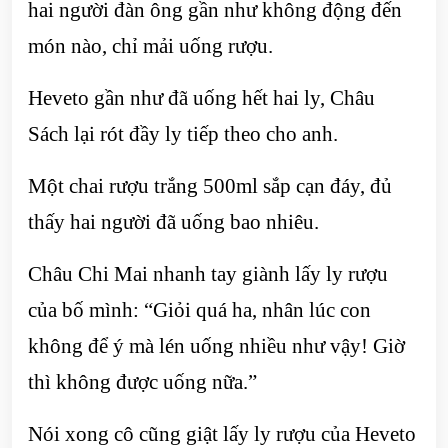
hai người đàn ông gần như không động đến
món nào, chỉ mải uống rượu.
Heveto gần như đã uống hết hai ly, Châu
Sách lại rót đầy ly tiếp theo cho anh.
Một chai rượu trắng 500ml sắp cạn đáy, đủ
thấy hai người đã uống bao nhiêu.
Châu Chi Mai nhanh tay giành lấy ly rượu
của bố mình: “Giỏi quá ha, nhân lúc con
không để ý mà lén uống nhiều như vậy! Giờ
thì không được uống nữa.”
Nói xong cô cũng giật lấy ly rượu của Heveto