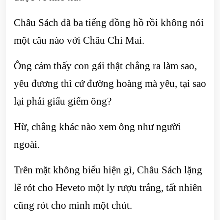
Châu Sách đã ba tiếng đồng hồ rồi không nói
một câu nào với Châu Chi Mai.
Ông cảm thấy con gái thật chẳng ra làm sao,
yêu đương thì cứ đường hoàng mà yêu, tại sao
lại phải giấu giếm ông?
Hừ, chẳng khác nào xem ông như người
ngoài.
Trên mặt không biểu hiện gì, Châu Sách lặng
lẽ rót cho Heveto một ly rượu trắng, tất nhiên
cũng rót cho mình một chút.