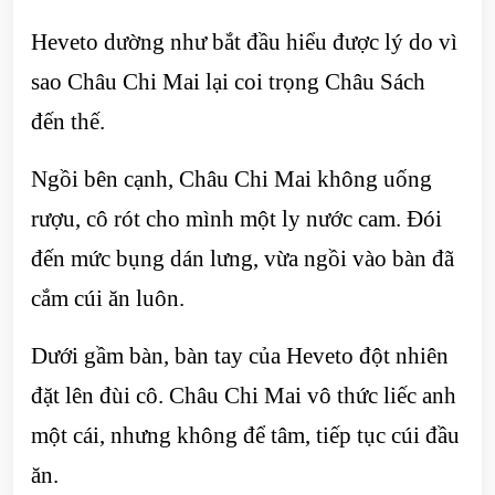
Heveto dường như bắt đầu hiểu được lý do vì
sao Châu Chi Mai lại coi trọng Châu Sách
đến thế.
Ngồi bên cạnh, Châu Chi Mai không uống
rượu, cô rót cho mình một ly nước cam. Đói
đến mức bụng dán lưng, vừa ngồi vào bàn đã
cắm cúi ăn luôn.
Dưới gầm bàn, bàn tay của Heveto đột nhiên
đặt lên đùi cô. Châu Chi Mai vô thức liếc anh
một cái, nhưng không để tâm, tiếp tục cúi đầu
ăn.