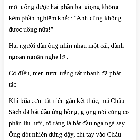
mới uống được hai phần ba, giọng không
kém phần nghiêm khắc: “Anh cũng không
được uống nữa!”
Hai người đàn ông nhìn nhau một cái, đành
ngoan ngoãn nghe lời.
Có điều, men rượu trắng rất nhanh đã phát
tác.
Khi bữa cơm tất niên gần kết thúc, má Châu
Sách đã bắt đầu ửng hồng, giọng nói cũng có
phần líu lưỡi, rõ ràng là bắt đầu ngà ngà say.
Ông đột nhiên đứng dậy, chỉ tay vào Châu