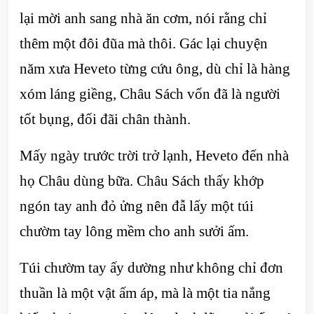
lại mời anh sang nhà ăn cơm, nói rằng chỉ
thêm một đôi đũa mà thôi. Gác lại chuyện
năm xưa Heveto từng cứu ông, dù chỉ là hàng
xóm láng giềng, Châu Sách vốn đã là người
tốt bụng, đối đãi chân thành.
Mấy ngày trước trời trở lạnh, Heveto đến nhà
họ Châu dùng bữa. Châu Sách thấy khớp
ngón tay anh đỏ ửng nên đẫ lấy một túi
chườm tay lông mềm cho anh sưởi ấm.
Túi chườm tay ấy dường như không chỉ đơn
thuần là một vật ấm áp, mà là một tia nắng