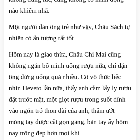
nào khiếm nhã.
Một người đàn ông trẻ như vậy, Châu Sách tự
nhiên có ấn tượng rất tốt.
Hôm nay là giao thừa, Châu Chi Mai cũng
không ngăn bố mình uống rượu nữa, chỉ dặn
ông đừng uống quá nhiều. Cô vô thức liếc
nhìn Heveto lần nữa, thấy anh cầm lấy ly rượu
đặt trước mặt, một giọt rượu trong suốt dính
vào ngón trỏ thon dài của anh, thấm ướt
móng tay được cắt gọn gàng, bàn tay ấy hôm
nay trông đẹp hơn mọi khi.