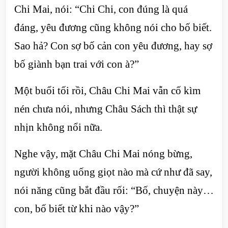
Chi Mai, nói: “Chi Chi, con đúng là quá
đáng, yêu đương cũng không nói cho bố biết.
Sao hả? Con sợ bố cản con yêu đương, hay sợ
bố giành bạn trai với con à?”
Một buổi tối rồi, Châu Chi Mai vẫn cố kìm
nén chưa nói, nhưng Châu Sách thì thật sự
nhịn không nổi nữa.
Nghe vậy, mặt Châu Chi Mai nóng bừng,
người không uống giọt nào mà cứ như đã say,
nói năng cũng bắt đầu rối: “Bố, chuyện này…
con, bố biết từ khi nào vậy?”