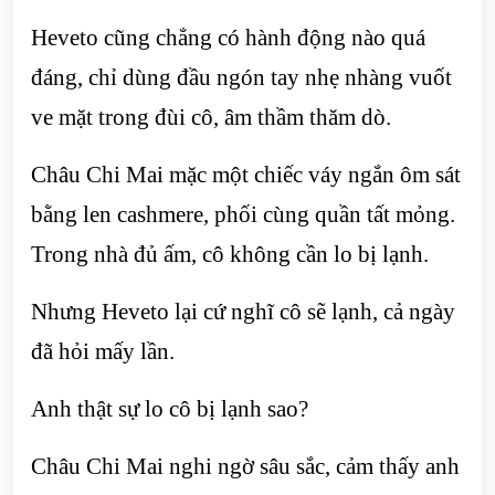
Heveto cũng chẳng có hành động nào quá
đáng, chỉ dùng đầu ngón tay nhẹ nhàng vuốt
ve mặt trong đùi cô, âm thầm thăm dò.
Châu Chi Mai mặc một chiếc váy ngắn ôm sát
bằng len cashmere, phối cùng quần tất mỏng.
Trong nhà đủ ấm, cô không cần lo bị lạnh.
Nhưng Heveto lại cứ nghĩ cô sẽ lạnh, cả ngày
đã hỏi mấy lần.
Anh thật sự lo cô bị lạnh sao?
Châu Chi Mai nghi ngờ sâu sắc, cảm thấy anh