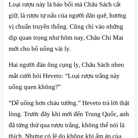
Loại rượu này là bảo bối mà Châu Sách cất
giữ, là rượu tự nấu của người dân quê, hương
vị chuẩn truyền thống. Cũng chỉ vào những
dịp quan trọng như hôm nay, Châu Chi Mai
mới cho bố uống vài ly.
Hai người đàn ông cụng ly, Châu Sách nheo
mắt cười hỏi Heveto: “Loại rượu trắng này
uống quen không?”
“Dễ uống hơn cháu tưởng.” Heveto trả lời thật
lòng. Trước đây khi mới đến Trung Quốc, anh
đã từng thử qua rượu trắng, không thể nói là
thích. Nhưng có lẽ do không khí ấm áp của