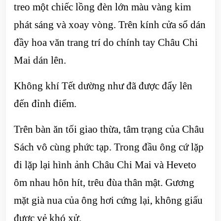
treo một chiếc lồng đèn lớn màu vàng kim
phát sáng và xoay vòng. Trên kính cửa sổ dán
đầy hoa văn trang trí do chính tay Châu Chi
Mai dán lên.
Không khí Tết dường như đã được đẩy lên
đến đỉnh điểm.
Trên bàn ăn tối giao thừa, tâm trạng của Châu
Sách vô cùng phức tạp. Trong đầu ông cứ lặp
đi lặp lại hình ảnh Châu Chi Mai và Heveto
ôm nhau hôn hít, trêu đùa thân mật. Gương
mặt già nua của ông hơi cứng lại, không giấu
được vẻ khó xử.