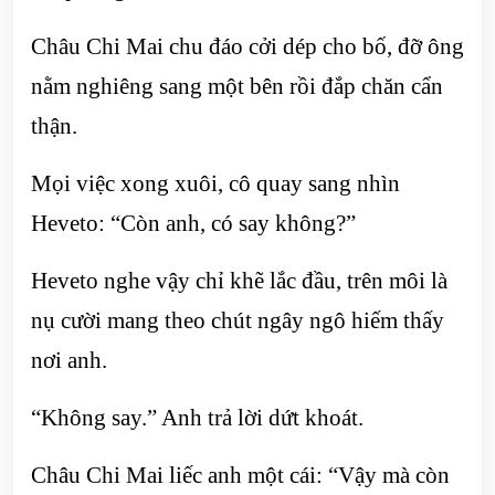
Châu Chi Mai chu đáo cởi dép cho bố, đỡ ông
nằm nghiêng sang một bên rồi đắp chăn cẩn
thận.
Mọi việc xong xuôi, cô quay sang nhìn
Heveto: “Còn anh, có say không?”
Heveto nghe vậy chỉ khẽ lắc đầu, trên môi là
nụ cười mang theo chút ngây ngô hiếm thấy
nơi anh.
“Không say.” Anh trả lời dứt khoát.
Châu Chi Mai liếc anh một cái: “Vậy mà còn