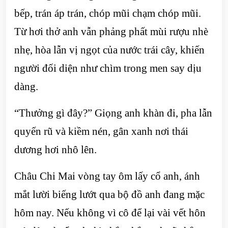
bếp, trán áp trán, chóp mũi chạm chóp mũi.
Từ hơi thở anh vẫn phảng phất mùi rượu nhè
nhẹ, hòa lẫn vị ngọt của nước trái cây, khiến
người đối diện như chìm trong men say dịu
dàng.
“Thưởng gì đây?” Giọng anh khàn đi, pha lẫn
quyến rũ và kiềm nén, gân xanh nơi thái
dương hơi nhô lên.
Châu Chi Mai vòng tay ôm lấy cổ anh, ánh
mắt lười biếng lướt qua bộ đồ anh đang mặc
hôm nay. Nếu không vì cô để lại vài vết hôn