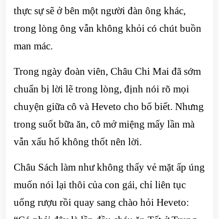
thực sự sẽ ở bên một người đàn ông khác,
trong lòng ông vẫn không khỏi có chút buồn
man mác.
Trong ngày đoàn viên, Châu Chi Mai đã sớm
chuẩn bị lời lẽ trong lòng, định nói rõ mọi
chuyện giữa cô và Heveto cho bố biết. Nhưng
trong suốt bữa ăn, cô mở miệng mấy lần mà
vẫn xấu hổ không thốt nên lời.
Châu Sách làm như không thấy vẻ mặt ấp úng
muốn nói lại thôi của con gái, chỉ liên tục
uống rượu rồi quay sang chào hỏi Heveto: