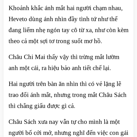
Khoảnh khắc ánh mắt hai người chạm nhau,
Heveto dùng ánh nhìn đầy tình tứ như thể
đang liếm nhẹ ngón tay cô từ xa, như còn kèm
theo cả một sợi tơ trong suốt mơ hồ.
Châu Chi Mai thấy vậy thì trừng mắt lườm
anh một cái, ra hiệu bảo anh tiết chế lại.
Hai người trên bàn ăn nhìn thì có vẻ lặng lẽ
trao đổi ánh mắt, nhưng trong mắt Châu Sách
thì chẳng giấu được gì cả.
Châu Sách xưa nay vẫn tự cho mình là một
người bố cởi mở, nhưng nghĩ đến việc con gái