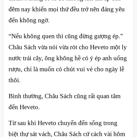
đêm nay khiến mọi thứ đều trở nên đáng yêu
đến không ngờ.
“Nếu không quen thì cũng đừng gượng ép.”
Châu Sách vừa nói vừa rót cho Heveto một ly
nước trái cây, ông không hề có ý ép anh uống
rượu, chỉ là muốn có chút vui vẻ cho ngày lễ
thôi.
Bình thường, Châu Sách cũng rất quan tâm
đến Heveto.
Từ sau khi Heveto chuyển đến sống trong
biệt thự sát vách, Châu Sách cứ cách vài hôm