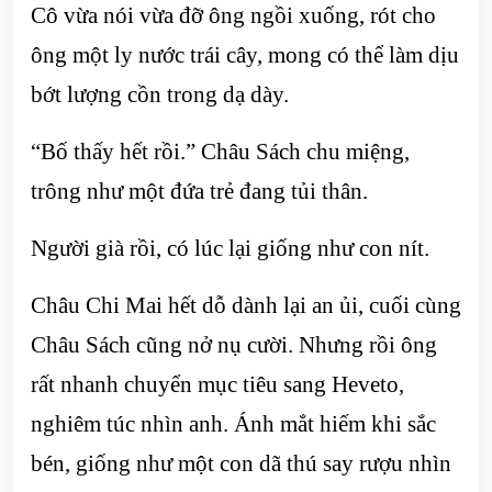
Cô vừa nói vừa đỡ ông ngồi xuống, rót cho
ông một ly nước trái cây, mong có thể làm dịu
bớt lượng cồn trong dạ dày.
“Bố thấy hết rồi.” Châu Sách chu miệng,
trông như một đứa trẻ đang tủi thân.
Người già rồi, có lúc lại giống như con nít.
Châu Chi Mai hết dỗ dành lại an ủi, cuối cùng
Châu Sách cũng nở nụ cười. Nhưng rồi ông
rất nhanh chuyển mục tiêu sang Heveto,
nghiêm túc nhìn anh. Ánh mắt hiếm khi sắc
bén, giống như một con dã thú say rượu nhìn