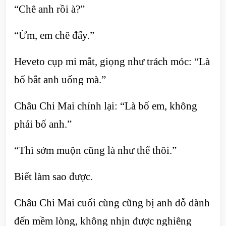
“Chê anh rồi à?”
“Ừm, em chê đấy.”
Heveto cụp mi mắt, giọng như trách móc: “Là
bố bắt anh uống mà.”
Châu Chi Mai chỉnh lại: “Là bố em, không
phải bố anh.”
“Thì sớm muộn cũng là như thế thôi.”
Biết làm sao được.
Châu Chi Mai cuối cùng cũng bị anh dỗ dành
đến mềm lòng, không nhịn được nghiêng