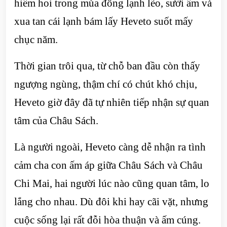
hiếm hoi trong mùa đông lạnh lẽo, sưởi ấm và
xua tan cái lạnh bám lấy Heveto suốt mấy
chục năm.
Thời gian trôi qua, từ chỗ ban đầu còn thấy
ngượng ngùng, thậm chí có chút khó chịu,
Heveto giờ đây đã tự nhiên tiếp nhận sự quan
tâm của Châu Sách.
Là người ngoài, Heveto càng dễ nhận ra tình
cảm cha con ấm áp giữa Châu Sách và Châu
Chi Mai, hai người lúc nào cũng quan tâm, lo
lắng cho nhau. Dù đôi khi hay cãi vặt, nhưng
cuộc sống lại rất đỗi hòa thuận và ấm cúng.