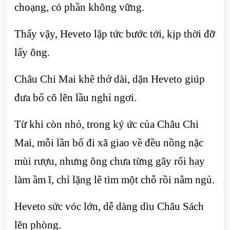
choạng, có phần không vững.
Thấy vậy, Heveto lập tức bước tới, kịp thời đỡ
lấy ông.
Châu Chi Mai khẽ thở dài, dặn Heveto giúp
đưa bố cô lên lầu nghỉ ngơi.
Từ khi còn nhỏ, trong ký ức của Châu Chi
Mai, mỗi lần bố đi xã giao về đều nồng nặc
mùi rượu, nhưng ông chưa từng gây rối hay
làm ầm ĩ, chỉ lặng lẽ tìm một chỗ rồi nằm ngủ.
Heveto sức vóc lớn, dễ dàng dìu Châu Sách
lên phòng.