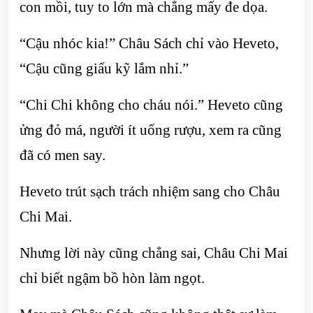
con mồi, tuy to lớn mà chẳng mấy đe dọa.
“Cậu nhóc kia!” Châu Sách chỉ vào Heveto,
“Cậu cũng giấu kỹ lắm nhỉ.”
“Chi Chi không cho cháu nói.” Heveto cũng
ửng đỏ má, người ít uống rượu, xem ra cũng
đã có men say.
Heveto trút sạch trách nhiệm sang cho Châu
Chi Mai.
Nhưng lời này cũng chẳng sai, Châu Chi Mai
chỉ biết ngậm bồ hòn làm ngọt.