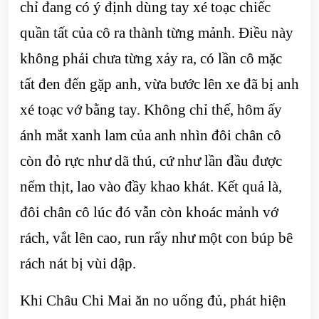
chỉ đang có ý định dùng tay xé toạc chiếc
quần tất của cô ra thành từng mảnh. Điều này
không phải chưa từng xảy ra, có lần cô mặc
tất đen đến gặp anh, vừa bước lên xe đã bị anh
xé toạc vớ bằng tay. Không chỉ thế, hôm ấy
ánh mắt xanh lam của anh nhìn đôi chân cô
còn đỏ rực như dã thú, cứ như lần đầu được
nếm thịt, lao vào đầy khao khát. Kết quả là,
đôi chân cô lúc đó vẫn còn khoác mảnh vớ
rách, vắt lên cao, run rẩy như một con búp bê
rách nát bị vùi dập.
Khi Châu Chi Mai ăn no uống đủ, phát hiện