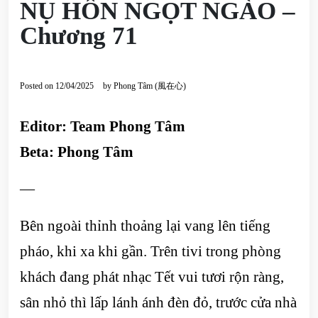
NỤ HÔN NGỌT NGÀO –
Chương 71
Posted on
12/04/2025
by
Phong Tâm (風在心)
Editor: Team Phong Tâm
Beta: Phong Tâm
—
Bên ngoài thỉnh thoảng lại vang lên tiếng
pháo, khi xa khi gần. Trên tivi trong phòng
khách đang phát nhạc Tết vui tươi rộn ràng,
sân nhỏ thì lấp lánh ánh đèn đỏ, trước cửa nhà