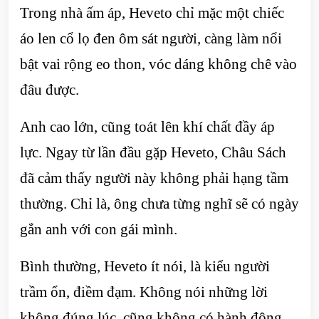
Trong nhà ấm áp, Heveto chỉ mặc một chiếc
áo len cổ lọ đen ôm sát người, càng làm nổi
bật vai rộng eo thon, vóc dáng không chê vào
đâu được.
Anh cao lớn, cũng toát lên khí chất đầy áp
lực. Ngay từ lần đầu gặp Heveto, Châu Sách
đã cảm thấy người này không phải hạng tầm
thường. Chỉ là, ông chưa từng nghĩ sẽ có ngày
gắn anh với con gái mình.
Bình thường, Heveto ít nói, là kiểu người
trầm ổn, điềm đạm. Không nói những lời
không đúng lúc, cũng không có hành động