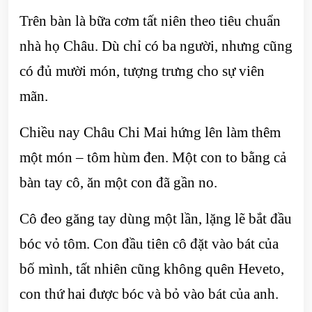
Trên bàn là bữa cơm tất niên theo tiêu chuẩn
nhà họ Châu. Dù chỉ có ba người, nhưng cũng
có đủ mười món, tượng trưng cho sự viên
mãn.
Chiều nay Châu Chi Mai hứng lên làm thêm
một món – tôm hùm đen. Một con to bằng cả
bàn tay cô, ăn một con đã gần no.
Cô đeo găng tay dùng một lần, lặng lẽ bắt đầu
bóc vỏ tôm. Con đầu tiên cô đặt vào bát của
bố mình, tất nhiên cũng không quên Heveto,
con thứ hai được bóc và bỏ vào bát của anh.